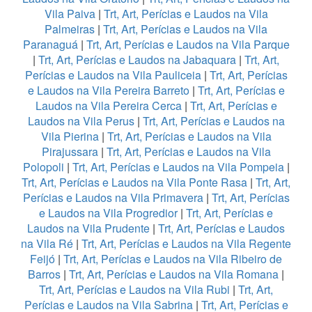
Vila Paiva
|
Trt, Art, Perícias e Laudos na Vila
Palmeiras
|
Trt, Art, Perícias e Laudos na Vila
Paranaguá
|
Trt, Art, Perícias e Laudos na Vila Parque
|
Trt, Art, Perícias e Laudos na Jabaquara
|
Trt, Art,
Perícias e Laudos na Vila Pauliceia
|
Trt, Art, Perícias
e Laudos na Vila Pereira Barreto
|
Trt, Art, Perícias e
Laudos na Vila Pereira Cerca
|
Trt, Art, Perícias e
Laudos na Vila Perus
|
Trt, Art, Perícias e Laudos na
Vila Pierina
|
Trt, Art, Perícias e Laudos na Vila
Pirajussara
|
Trt, Art, Perícias e Laudos na Vila
Polopoli
|
Trt, Art, Perícias e Laudos na Vila Pompeia
|
Trt, Art, Perícias e Laudos na Vila Ponte Rasa
|
Trt, Art,
Perícias e Laudos na Vila Primavera
|
Trt, Art, Perícias
e Laudos na Vila Progredior
|
Trt, Art, Perícias e
Laudos na Vila Prudente
|
Trt, Art, Perícias e Laudos
na Vila Ré
|
Trt, Art, Perícias e Laudos na Vila Regente
Feijó
|
Trt, Art, Perícias e Laudos na Vila Ribeiro de
Barros
|
Trt, Art, Perícias e Laudos na Vila Romana
|
Trt, Art, Perícias e Laudos na Vila Rubi
|
Trt, Art,
Perícias e Laudos na Vila Sabrina
|
Trt, Art, Perícias e