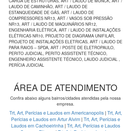
CARGA DE ESTRUTURAS, ART / LAUDO DE MUNCK, ART /
LAUDO DE CAMINHÃO, ART / LAUDO DE
ESTANQUEIDADE DE GÁS, ART / LAUDO DE
COMPRESSORES NR13, ART / VASOS SOB PRESSÃO
NR13, ART / LAUDO DE MAQUINÁRIOS NR12,
ENGENHARIA ELÉTRICA, ART / LAUDO DE INSTALAÇÕES
ELÉTRICAS NR10, PROJETO DE DIAGRAMA UNIFILAR,
PROJETO DE INSTALAÇÕES ELETRICAS, ART / LAUDO DE
PARA RAIOS – SPDA, ART / POSTE DE ELETROPAULO,
PERITO JUDICIAL, PERITO ASSISTENTE TÉCNICO,
ENGENHEIRO ASSISTENTE TÉCNICO, LAUDO JUDICIAL ,
PERÍCIA JUDICIAL
ÁREA DE ATENDIMENTO
Confira abaixo alguns bairros/cidades atendidas pela nossa
empresa.
Trt, Art, Perícias e Laudos em Americanopolis
|
Trt, Art,
Perícias e Laudos em Artur Alvim
|
Trt, Art, Perícias e
Laudos em Cachoeirinha
|
Trt, Art, Perícias e Laudos