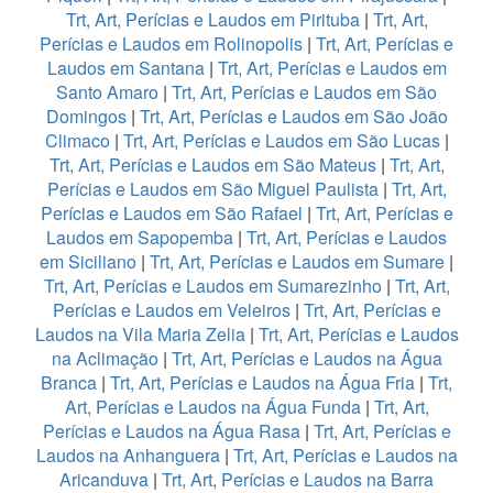
Trt, Art, Perícias e Laudos em Pirituba
|
Trt, Art,
Perícias e Laudos em Rolinopolis
|
Trt, Art, Perícias e
Laudos em Santana
|
Trt, Art, Perícias e Laudos em
Santo Amaro
|
Trt, Art, Perícias e Laudos em São
Domingos
|
Trt, Art, Perícias e Laudos em São João
Climaco
|
Trt, Art, Perícias e Laudos em São Lucas
|
Trt, Art, Perícias e Laudos em São Mateus
|
Trt, Art,
Perícias e Laudos em São Miguel Paulista
|
Trt, Art,
Perícias e Laudos em São Rafael
|
Trt, Art, Perícias e
Laudos em Sapopemba
|
Trt, Art, Perícias e Laudos
em Siciliano
|
Trt, Art, Perícias e Laudos em Sumare
|
Trt, Art, Perícias e Laudos em Sumarezinho
|
Trt, Art,
Perícias e Laudos em Veleiros
|
Trt, Art, Perícias e
Laudos na Vila Maria Zelia
|
Trt, Art, Perícias e Laudos
na Aclimação
|
Trt, Art, Perícias e Laudos na Água
Branca
|
Trt, Art, Perícias e Laudos na Água Fria
|
Trt,
Art, Perícias e Laudos na Água Funda
|
Trt, Art,
Perícias e Laudos na Água Rasa
|
Trt, Art, Perícias e
Laudos na Anhanguera
|
Trt, Art, Perícias e Laudos na
Aricanduva
|
Trt, Art, Perícias e Laudos na Barra