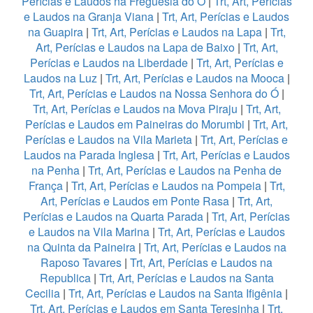
Perícias e Laudos na Freguesia do Ó
|
Trt, Art, Perícias
e Laudos na Granja Viana
|
Trt, Art, Perícias e Laudos
na Guapira
|
Trt, Art, Perícias e Laudos na Lapa
|
Trt,
Art, Perícias e Laudos na Lapa de Baixo
|
Trt, Art,
Perícias e Laudos na Liberdade
|
Trt, Art, Perícias e
Laudos na Luz
|
Trt, Art, Perícias e Laudos na Mooca
|
Trt, Art, Perícias e Laudos na Nossa Senhora do Ó
|
Trt, Art, Perícias e Laudos na Mova Piraju
|
Trt, Art,
Perícias e Laudos em Paineiras do Morumbi
|
Trt, Art,
Perícias e Laudos na Vila Marieta
|
Trt, Art, Perícias e
Laudos na Parada Inglesa
|
Trt, Art, Perícias e Laudos
na Penha
|
Trt, Art, Perícias e Laudos na Penha de
França
|
Trt, Art, Perícias e Laudos na Pompeia
|
Trt,
Art, Perícias e Laudos em Ponte Rasa
|
Trt, Art,
Perícias e Laudos na Quarta Parada
|
Trt, Art, Perícias
e Laudos na Vila Marina
|
Trt, Art, Perícias e Laudos
na Quinta da Paineira
|
Trt, Art, Perícias e Laudos na
Raposo Tavares
|
Trt, Art, Perícias e Laudos na
Republica
|
Trt, Art, Perícias e Laudos na Santa
Cecilia
|
Trt, Art, Perícias e Laudos na Santa Ifigênia
|
Trt, Art, Perícias e Laudos em Santa Teresinha
|
Trt,