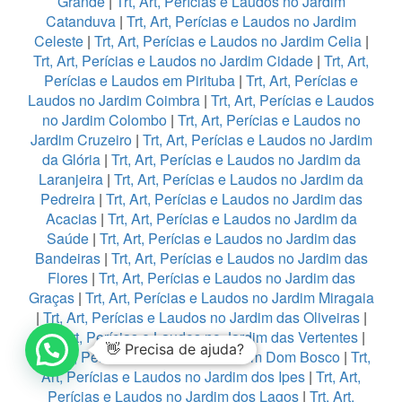
Grande
|
Trt, Art, Perícias e Laudos no Jardim
Catanduva
|
Trt, Art, Perícias e Laudos no Jardim
Celeste
|
Trt, Art, Perícias e Laudos no Jardim Celia
|
Trt, Art, Perícias e Laudos no Jardim Cidade
|
Trt, Art,
Perícias e Laudos em Pirituba
|
Trt, Art, Perícias e
Laudos no Jardim Coimbra
|
Trt, Art, Perícias e Laudos
no Jardim Colombo
|
Trt, Art, Perícias e Laudos no
Jardim Cruzeiro
|
Trt, Art, Perícias e Laudos no Jardim
da Glória
|
Trt, Art, Perícias e Laudos no Jardim da
Laranjeira
|
Trt, Art, Perícias e Laudos no Jardim da
Pedreira
|
Trt, Art, Perícias e Laudos no Jardim das
Acacias
|
Trt, Art, Perícias e Laudos no Jardim da
Saúde
|
Trt, Art, Perícias e Laudos no Jardim das
Bandeiras
|
Trt, Art, Perícias e Laudos no Jardim das
Flores
|
Trt, Art, Perícias e Laudos no Jardim das
Graças
|
Trt, Art, Perícias e Laudos no Jardim Miragaia
|
Trt, Art, Perícias e Laudos no Jardim das Oliveiras
|
Trt, Art, Perícias e Laudos no Jardim das Vertentes
|
👋 Precisa de ajuda?
Trt, Art, Perícias e Laudos no Jardim Dom Bosco
|
Trt,
Art, Perícias e Laudos no Jardim dos Ipes
|
Trt, Art,
Perícias e Laudos no Jardim dos Lagos
|
Trt, Art,