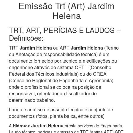
Emissão Trt (Art) Jardim
Helena
TRT, ART, PERÍCIAS E LAUDOS –
Definições:
TRT
Jardim Helena
ou ART
Jardim Helena
(Termo
ou Anotação de responsabilidade técnica) é um
documento fornecido por técnico em edificações ou
engenheiro através do sistema CFT – (Conselho
Federal dos Técnicos Industriais) ou do CREA
(Conselho Regional de Engenharia e Agronomia)
onde o profissional se coloca na posição de
responsável, orientador ou fiscalizador de
determinado trabalho.
Laudo é análise de assunto técnico e conjunto de
documentos (fotos, planta baixa, entre outros)
Jardim Helena
A
Hidrotex
presta serviços de Engenharia,
Laudo técnico, perícias e emissão de TRT (antiga ART) CRT