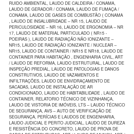
RUIDO AMBIENTAL, LAUDO DE CALDEIRA / CONAMA,
LAUDO DE GERADOR / CONAMA, LAUDO DE FUMAÇA /
CONAMA, LAUDO DE GASES DE COMBUSTÃO ( CONAMA
, LAUDO DE INSALUBRIDADE – NR 15, LAUDO DE
PERICULOSIDADE – NR 16, LAUDO DE ERGONOMIA – NR
17, LAUDO DE MATERIAL PARTICULADO ( NR15 -
POEIRAS ), LAUDO DE RADIAÇÃO NÃO IONIZANTE –
NR15, LAUDO DE RADIAÇÃO IONIZANTE / NUCLEAR –
NR15, LAUDO DE CONTAINER / NR15 E NR18, LAUDO DE
CONTAINER PARA HABITAÇÃO , ENGENHARIA CIVIL, ART
/ LAUDO DE REFORMA, LAUDO ESTRUTURAL, LAUDO DE
INSPEÇÃO PREDIAL, LAUDO DE PATOLOGIAS E DANOS
CONSTRUTIVOS, LAUDO DE VAZAMENTOS E
INFILTRAÇÕES, LAUDO DE ENVIDRAÇAMENTO DE
SACADAS, LAUDO DE INSTALAÇÃO DE AR
CONDICIONADO, LAUDO DE HABITABILIDADE , LAUDO DE
CONTAINER, RELATORIO TÉCNICO DE VIZINHANÇA,
LAUDO DE VISTORIA DE IMÓVEIS, LTS – LAUDO TÉCNICO
DE SEGURANÇA, AVS – AUTO DE VERIFICAÇÃO DE
SEGURANÇA, PERÍCIAS E LAUDOS DE ENGENHARIA,
LAUDO JUDICIAL E PERITO JUDICIAL, LAUDO DE DUREZA
E RESISTÊNCIA DO CONCRETO, LAUDO DE PROVA DE