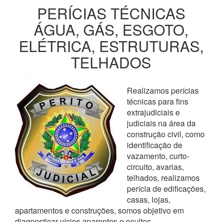
PERÍCIAS TÉCNICAS
ÁGUA, GÁS, ESGOTO,
ELÉTRICA, ESTRUTURAS,
TELHADOS
Realizamos perícias
técnicas para fins
extrajudiciais e
judiciais na área da
construção civil, como
identificação de
vazamento, curto-
circuito, avarias,
telhados, realizamos
perícia de edificações,
casas, lojas,
apartamentos e construções, somos objetivo em
diagnosticar vícios aparentes e ocultos,