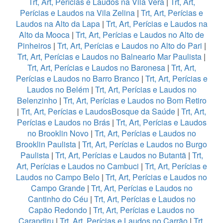
Trt, Art, Perícias e Laudos na Vila Vera
|
Trt, Art,
Perícias e Laudos na Vila Zelina
|
Trt, Art, Perícias e
Laudos na Alto da Lapa
|
Trt, Art, Perícias e Laudos na
Alto da Mooca
|
Trt, Art, Perícias e Laudos no Alto de
Pinheiros
|
Trt, Art, Perícias e Laudos no Alto do Pari
|
Trt, Art, Perícias e Laudos no Balneario Mar Paulista
|
Trt, Art, Perícias e Laudos no Baronesa
|
Trt, Art,
Perícias e Laudos no Barro Branco
|
Trt, Art, Perícias e
Laudos no Belém
|
Trt, Art, Perícias e Laudos no
Belenzinho
|
Trt, Art, Perícias e Laudos no Bom Retiro
|
Trt, Art, Perícias e LaudosBosque da Saúde
|
Trt, Art,
Perícias e Laudos no Brás
|
Trt, Art, Perícias e Laudos
no Brooklin Novo
|
Trt, Art, Perícias e Laudos no
Brooklin Paulista
|
Trt, Art, Perícias e Laudos no Burgo
Paulista
|
Trt, Art, Perícias e Laudos no Butantã
|
Trt,
Art, Perícias e Laudos no Cambuci
|
Trt, Art, Perícias e
Laudos no Campo Belo
|
Trt, Art, Perícias e Laudos no
Campo Grande
|
Trt, Art, Perícias e Laudos no
Cantinho do Céu
|
Trt, Art, Perícias e Laudos no
Capão Redondo
|
Trt, Art, Perícias e Laudos no
Carandiru
|
Trt, Art, Perícias e Laudos no Carrão
|
Trt,