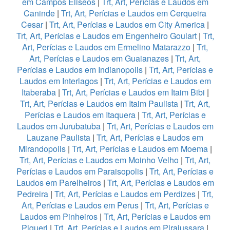
em Campos Eliseos
|
Trt, Art, Perícias e Laudos em
Caninde
|
Trt, Art, Perícias e Laudos em Cerqueira
Cesar
|
Trt, Art, Perícias e Laudos em City America
|
Trt, Art, Perícias e Laudos em Engenheiro Goulart
|
Trt,
Art, Perícias e Laudos em Ermelino Matarazzo
|
Trt,
Art, Perícias e Laudos em Guaianazes
|
Trt, Art,
Perícias e Laudos em Indianopolis
|
Trt, Art, Perícias e
Laudos em Interlagos
|
Trt, Art, Perícias e Laudos em
Itaberaba
|
Trt, Art, Perícias e Laudos em Itaim Bibi
|
Trt, Art, Perícias e Laudos em Itaim Paulista
|
Trt, Art,
Perícias e Laudos em Itaquera
|
Trt, Art, Perícias e
Laudos em Jurubatuba
|
Trt, Art, Perícias e Laudos em
Lauzane Paulista
|
Trt, Art, Perícias e Laudos em
Mirandopolis
|
Trt, Art, Perícias e Laudos em Moema
|
Trt, Art, Perícias e Laudos em Moinho Velho
|
Trt, Art,
Perícias e Laudos em Paraisopolis
|
Trt, Art, Perícias e
Laudos em Parelheiros
|
Trt, Art, Perícias e Laudos em
Pedreira
|
Trt, Art, Perícias e Laudos em Perdizes
|
Trt,
Art, Perícias e Laudos em Perus
|
Trt, Art, Perícias e
Laudos em Pinheiros
|
Trt, Art, Perícias e Laudos em
Piqueri
|
Trt, Art, Perícias e Laudos em Pirajussara
|