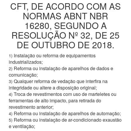
CFT, DE ACORDO COM AS
NORMAS ABNT NBR
16280, SEGUNDO A
RESOLUÇÃO Nº 32, DE 25
DE OUTUBRO DE 2018.
Instalação ou reforma de equipamentos
1)
industrializados;
Reforma ou instalação de aparelhos de dados e
2)
comunicação;
Qualquer reforma de vedação que interfira na
3)
integridade ou altere a disposição original;
Troca de revestimentos com uso de marteletes ou
4)
ferramentas de alto impacto, para retirada do
revestimento anterior;
Reforma ou instalação de aparelhos de automação;
4)
Reforma ou instalação de ar-condicionado exaustão
5)
e ventilação;