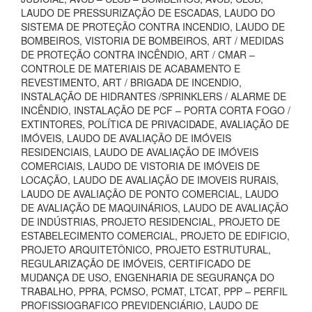
LAUDO DE PRESSURIZAÇÃO DE ESCADAS, LAUDO DO
SISTEMA DE PROTEÇÃO CONTRA INCENDIO, LAUDO DE
BOMBEIROS, VISTORIA DE BOMBEIROS, ART / MEDIDAS
DE PROTEÇÃO CONTRA INCÊNDIO, ART / CMAR –
CONTROLE DE MATERIAIS DE ACABAMENTO E
REVESTIMENTO, ART / BRIGADA DE INCENDIO,
INSTALAÇÃO DE HIDRANTES /SPRINKLERS / ALARME DE
INCÊNDIO, INSTALAÇÃO DE PCF – PORTA CORTA FOGO /
EXTINTORES, POLÍTICA DE PRIVACIDADE, AVALIAÇÃO DE
IMÓVEIS, LAUDO DE AVALIAÇÃO DE IMÓVEIS
RESIDENCIAIS, LAUDO DE AVALIAÇÃO DE IMÓVEIS
COMERCIAIS, LAUDO DE VISTORIA DE IMÓVEIS DE
LOCAÇÃO, LAUDO DE AVALIAÇÃO DE IMOVEIS RURAIS,
LAUDO DE AVALIAÇÃO DE PONTO COMERCIAL, LAUDO
DE AVALIAÇÃO DE MAQUINÁRIOS, LAUDO DE AVALIAÇÃO
DE INDÚSTRIAS, PROJETO RESIDENCIAL, PROJETO DE
ESTABELECIMENTO COMERCIAL, PROJETO DE EDIFICIO,
PROJETO ARQUITETÔNICO, PROJETO ESTRUTURAL,
REGULARIZAÇÃO DE IMÓVEIS, CERTIFICADO DE
MUDANÇA DE USO, ENGENHARIA DE SEGURANÇA DO
TRABALHO, PPRA, PCMSO, PCMAT, LTCAT, PPP – PERFIL
PROFISSIOGRAFICO PREVIDENCIÁRIO, LAUDO DE