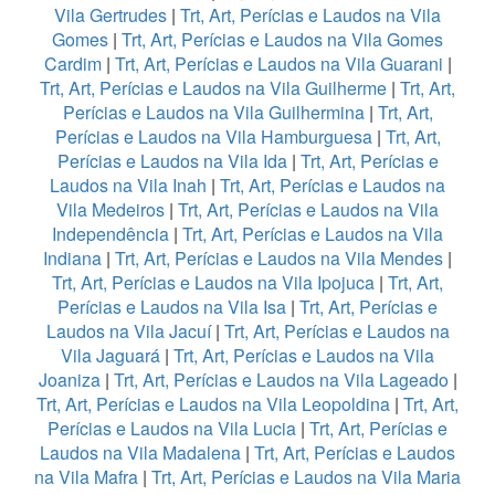
Vila Gertrudes
|
Trt, Art, Perícias e Laudos na Vila
Gomes
|
Trt, Art, Perícias e Laudos na Vila Gomes
Cardim
|
Trt, Art, Perícias e Laudos na Vila Guarani
|
Trt, Art, Perícias e Laudos na Vila Guilherme
|
Trt, Art,
Perícias e Laudos na Vila Guilhermina
|
Trt, Art,
Perícias e Laudos na Vila Hamburguesa
|
Trt, Art,
Perícias e Laudos na Vila Ida
|
Trt, Art, Perícias e
Laudos na Vila Inah
|
Trt, Art, Perícias e Laudos na
Vila Medeiros
|
Trt, Art, Perícias e Laudos na Vila
Independência
|
Trt, Art, Perícias e Laudos na Vila
Indiana
|
Trt, Art, Perícias e Laudos na Vila Mendes
|
Trt, Art, Perícias e Laudos na Vila Ipojuca
|
Trt, Art,
Perícias e Laudos na Vila Isa
|
Trt, Art, Perícias e
Laudos na Vila Jacuí
|
Trt, Art, Perícias e Laudos na
Vila Jaguará
|
Trt, Art, Perícias e Laudos na Vila
Joaniza
|
Trt, Art, Perícias e Laudos na Vila Lageado
|
Trt, Art, Perícias e Laudos na Vila Leopoldina
|
Trt, Art,
Perícias e Laudos na Vila Lucia
|
Trt, Art, Perícias e
Laudos na Vila Madalena
|
Trt, Art, Perícias e Laudos
na Vila Mafra
|
Trt, Art, Perícias e Laudos na Vila Maria