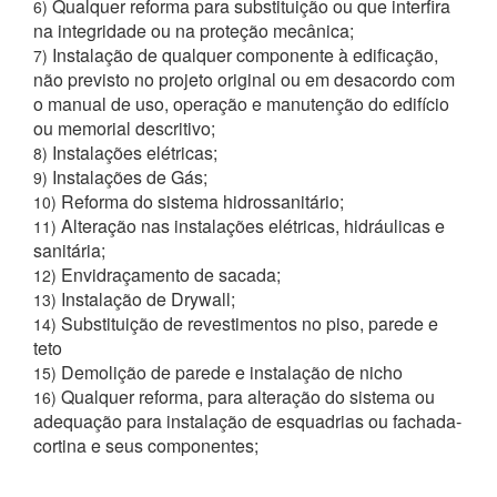
Qualquer reforma para substituição ou que interfira
6)
na integridade ou na proteção mecânica;
Instalação de qualquer componente à edificação,
7)
não previsto no projeto original ou em desacordo com
o manual de uso, operação e manutenção do edifício
ou memorial descritivo;
Instalações elétricas;
8)
Instalações de Gás;
9)
Reforma do sistema hidrossanitário;
10)
Alteração nas instalações elétricas, hidráulicas e
11)
sanitária;
Envidraçamento de sacada;
12)
Instalação de Drywall;
13)
Substituição de revestimentos no piso, parede e
14)
teto
Demolição de parede e instalação de nicho
15)
Qualquer reforma, para alteração do sistema ou
16)
adequação para instalação de esquadrias ou fachada-
cortina e seus componentes;