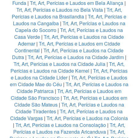
Funda
|
Trt, Art, Perícias e Laudos em Bela Aliança
|
Trt, Art, Perícias e Laudos no Bela Vista
|
Trt, Art,
Perícias e Laudos na Brasilandia
|
Trt, Art, Perícias e
Laudos na Cangaiba
|
Trt, Art, Perícias e Laudos na
Capela do Socorro
|
Trt, Art, Perícias e Laudos na
Casa Verde
|
Trt, Art, Perícias e Laudos na Cidade
Ademar
|
Trt, Art, Perícias e Laudos em Cidade
Continental
|
Trt, Art, Perícias e Laudos na Cidade
Dutra
|
Trt, Art, Perícias e Laudos na Cidade Jardim
|
Trt, Art, Perícias e Laudos na Cidade Julia
|
Trt, Art,
Perícias e Laudos na Cidade Kemel
|
Trt, Art, Perícias
e Laudos na Cidade Lider
|
Trt, Art, Perícias e Laudos
em Cidade Mae do Céu
|
Trt, Art, Perícias e Laudos na
Cidade Patriarca
|
Trt, Art, Perícias e Laudos em
Cidade São Francisco
|
Trt, Art, Perícias e Laudos em
Cidade São Mateus
|
Trt, Art, Perícias e Laudos na
Cidade Tiradentes
|
Trt, Art, Perícias e Laudos na
Cidade Vargas
|
Trt, Art, Perícias e Laudos na Colonia
|
Trt, Art, Perícias e Laudos na Consolação
|
Trt, Art,
Perícias e Laudos na Fazenda Aricanduva
|
Trt, Art,