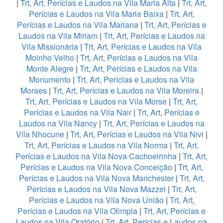
|
Trt, Art, Perícias e Laudos na Vila Maria Alta
|
Trt, Art,
Perícias e Laudos na Vila Maria Baixa
|
Trt, Art,
Perícias e Laudos na Vila Mariana
|
Trt, Art, Perícias e
Laudos na Vila Miriam
|
Trt, Art, Perícias e Laudos na
Vila Missionária
|
Trt, Art, Perícias e Laudos na Vila
Moinho Velho
|
Trt, Art, Perícias e Laudos na Vila
Monte Alegre
|
Trt, Art, Perícias e Laudos na Vila
Monumento
|
Trt, Art, Perícias e Laudos na Vila
Moraes
|
Trt, Art, Perícias e Laudos na Vila Moreira
|
Trt, Art, Perícias e Laudos na Vila Morse
|
Trt, Art,
Perícias e Laudos na Vila Nair
|
Trt, Art, Perícias e
Laudos na Vila Nancy
|
Trt, Art, Perícias e Laudos na
Vila Nhocune
|
Trt, Art, Perícias e Laudos na Vila Nivi
|
Trt, Art, Perícias e Laudos na Vila Norma
|
Trt, Art,
Perícias e Laudos na Vila Nova Cachoeirinha
|
Trt, Art,
Perícias e Laudos na Vila Nova Conceição
|
Trt, Art,
Perícias e Laudos na Vila Nova Manchester
|
Trt, Art,
Perícias e Laudos na Vila Nova Mazzei
|
Trt, Art,
Perícias e Laudos na Vila Nova União
|
Trt, Art,
Perícias e Laudos na Vila Olimpia
|
Trt, Art, Perícias e
Laudos na Vila Oratório
|
Trt, Art, Perícias e Laudos na