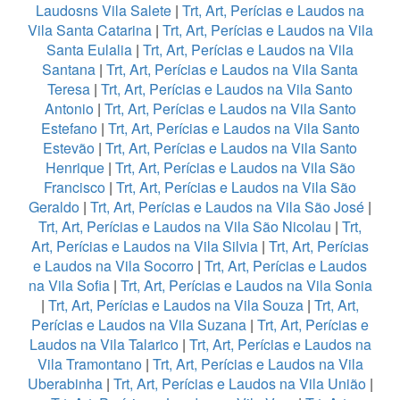
Laudosns Vila Salete
|
Trt, Art, Perícias e Laudos na
Vila Santa Catarina
|
Trt, Art, Perícias e Laudos na Vila
Santa Eulalia
|
Trt, Art, Perícias e Laudos na Vila
Santana
|
Trt, Art, Perícias e Laudos na Vila Santa
Teresa
|
Trt, Art, Perícias e Laudos na Vila Santo
Antonio
|
Trt, Art, Perícias e Laudos na Vila Santo
Estefano
|
Trt, Art, Perícias e Laudos na Vila Santo
Estevão
|
Trt, Art, Perícias e Laudos na Vila Santo
Henrique
|
Trt, Art, Perícias e Laudos na Vila São
Francisco
|
Trt, Art, Perícias e Laudos na Vila São
Geraldo
|
Trt, Art, Perícias e Laudos na Vila São José
|
Trt, Art, Perícias e Laudos na Vila São Nicolau
|
Trt,
Art, Perícias e Laudos na Vila Silvia
|
Trt, Art, Perícias
e Laudos na Vila Socorro
|
Trt, Art, Perícias e Laudos
na Vila Sofia
|
Trt, Art, Perícias e Laudos na Vila Sonia
|
Trt, Art, Perícias e Laudos na Vila Souza
|
Trt, Art,
Perícias e Laudos na Vila Suzana
|
Trt, Art, Perícias e
Laudos na Vila Talarico
|
Trt, Art, Perícias e Laudos na
Vila Tramontano
|
Trt, Art, Perícias e Laudos na Vila
Uberabinha
|
Trt, Art, Perícias e Laudos na Vila União
|