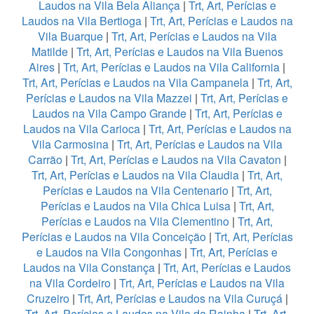
Laudos na Vila Bela Aliança
|
Trt, Art, Perícias e
Laudos na Vila Bertioga
|
Trt, Art, Perícias e Laudos na
Vila Buarque
|
Trt, Art, Perícias e Laudos na Vila
Matilde
|
Trt, Art, Perícias e Laudos na Vila Buenos
Aires
|
Trt, Art, Perícias e Laudos na Vila California
|
Trt, Art, Perícias e Laudos na Vila Campanela
|
Trt, Art,
Perícias e Laudos na Vila Mazzei
|
Trt, Art, Perícias e
Laudos na Vila Campo Grande
|
Trt, Art, Perícias e
Laudos na Vila Carioca
|
Trt, Art, Perícias e Laudos na
Vila Carmosina
|
Trt, Art, Perícias e Laudos na Vila
Carrão
|
Trt, Art, Perícias e Laudos na Vila Cavaton
|
Trt, Art, Perícias e Laudos na Vila Claudia
|
Trt, Art,
Perícias e Laudos na Vila Centenario
|
Trt, Art,
Perícias e Laudos na Vila Chica Luisa
|
Trt, Art,
Perícias e Laudos na Vila Clementino
|
Trt, Art,
Perícias e Laudos na Vila Conceição
|
Trt, Art, Perícias
e Laudos na Vila Congonhas
|
Trt, Art, Perícias e
Laudos na Vila Constança
|
Trt, Art, Perícias e Laudos
na Vila Cordeiro
|
Trt, Art, Perícias e Laudos na Vila
Cruzeiro
|
Trt, Art, Perícias e Laudos na Vila Curuçá
|
Trt, Art, Perícias e Laudos na Vila da Rainha
|
Trt, Art,