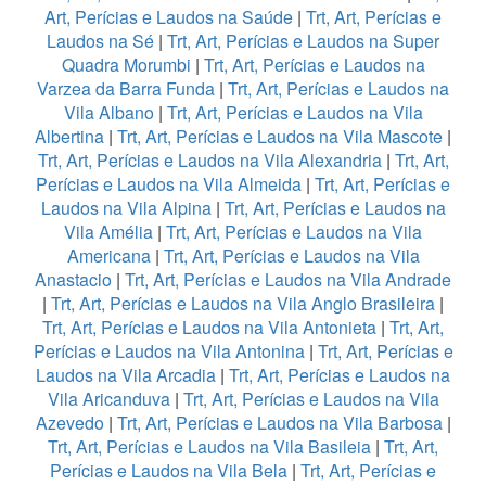
Art, Perícias e Laudos na Saúde
|
Trt, Art, Perícias e
Laudos na Sé
|
Trt, Art, Perícias e Laudos na Super
Quadra Morumbi
|
Trt, Art, Perícias e Laudos na
Varzea da Barra Funda
|
Trt, Art, Perícias e Laudos na
Vila Albano
|
Trt, Art, Perícias e Laudos na Vila
Albertina
|
Trt, Art, Perícias e Laudos na Vila Mascote
|
Trt, Art, Perícias e Laudos na Vila Alexandria
|
Trt, Art,
Perícias e Laudos na Vila Almeida
|
Trt, Art, Perícias e
Laudos na Vila Alpina
|
Trt, Art, Perícias e Laudos na
Vila Amélia
|
Trt, Art, Perícias e Laudos na Vila
Americana
|
Trt, Art, Perícias e Laudos na Vila
Anastacio
|
Trt, Art, Perícias e Laudos na Vila Andrade
|
Trt, Art, Perícias e Laudos na Vila Anglo Brasileira
|
Trt, Art, Perícias e Laudos na Vila Antonieta
|
Trt, Art,
Perícias e Laudos na Vila Antonina
|
Trt, Art, Perícias e
Laudos na Vila Arcadia
|
Trt, Art, Perícias e Laudos na
Vila Aricanduva
|
Trt, Art, Perícias e Laudos na Vila
Azevedo
|
Trt, Art, Perícias e Laudos na Vila Barbosa
|
Trt, Art, Perícias e Laudos na Vila Basileia
|
Trt, Art,
Perícias e Laudos na Vila Bela
|
Trt, Art, Perícias e