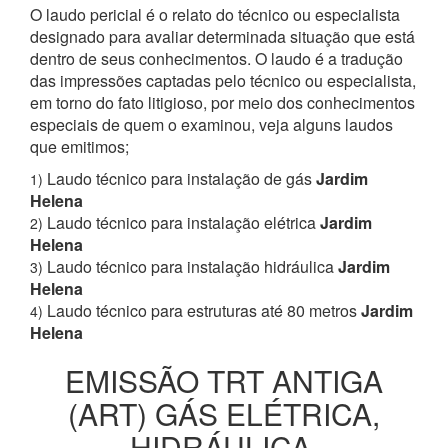
O laudo pericial é o relato do técnico ou especialista
designado para avaliar determinada situação que está
dentro de seus conhecimentos. O laudo é a tradução
das impressões captadas pelo técnico ou especialista,
em torno do fato litigioso, por meio dos conhecimentos
especiais de quem o examinou, veja alguns laudos
que emitimos;
Laudo técnico para instalação de gás
Jardim
1)
Helena
Laudo técnico para instalação elétrica
Jardim
2)
Helena
Laudo técnico para instalação hidráulica
Jardim
3)
Helena
Laudo técnico para estruturas até 80 metros
Jardim
4)
Helena
EMISSÃO TRT ANTIGA
(ART) GÁS ELÉTRICA,
HIDRÁULICA,