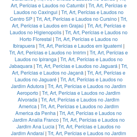
Art, Perícias e Laudos no Catumbi
|
Trt, Art, Perícias e
Laudos no Caxingui
|
Trt, Art, Perícias e Laudos no
Centro SP
|
Trt, Art, Perícias e Laudos no Cursino
|
Trt,
Art, Perícias e Laudos em Grajaú
|
Trt, Art, Perícias e
Laudos no Higienopolis
|
Trt, Art, Perícias e Laudos no
Horto Florestal
|
Trt, Art, Perícias e Laudos no
Ibirapuera
|
Trt, Art, Perícias e Laudos em Iguatemi
|
Trt, Art, Perícias e Laudos no Imirim
|
Trt, Art, Perícias e
Laudos no Ipiranga
|
Trt, Art, Perícias e Laudos no
Jabaquara
|
Trt, Art, Perícias e Laudos no Jaguará
|
Trt,
Art, Perícias e Laudos no Jaçanã
|
Trt, Art, Perícias e
Laudos no Jaguaré
|
Trt, Art, Perícias e Laudos no
Jardim Adutora
|
Trt, Art, Perícias e Laudos no Jardim
Aeroporto
|
Trt, Art, Perícias e Laudos no Jardim
Alvorada
|
Trt, Art, Perícias e Laudos no Jardim
America
|
Trt, Art, Perícias e Laudos no Jardim
America da Penha
|
Trt, Art, Perícias e Laudos no
Jardim Analia Franco
|
Trt, Art, Perícias e Laudos no
Jardim Ana Lucia
|
Trt, Art, Perícias e Laudos no
Jardim Andaraí
|
Trt, Art, Perícias e Laudos no Jardim