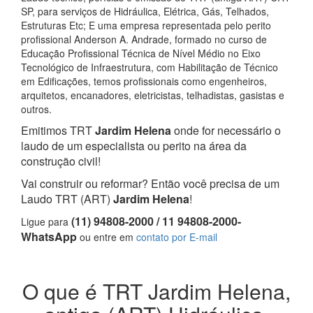
SP, para serviços de Hidráulica, Elétrica, Gás, Telhados,
Estruturas Etc; E uma empresa representada pelo perito
profissional Anderson A. Andrade, formado no curso de
Educação Profissional Técnica de Nível Médio no Eixo
Tecnológico de Infraestrutura, com Habilitação de Técnico
em Edificações, temos profissionais como engenheiros,
arquitetos, encanadores, eletricistas, telhadistas, gasistas e
outros.
Emitimos TRT
Jardim Helena
onde for necessário o
laudo de um especialista ou perito na área da
construção civil!
Vai construir ou reformar? Então você precisa de um
Laudo TRT (ART)
Jardim Helena
!
(11) 94808-2000 / 11 94808-2000-
Ligue para
WhatsApp
ou entre em
contato por E-mail
O que é TRT Jardim Helena,