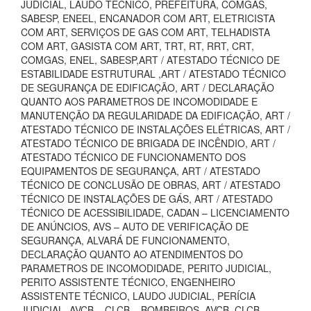
JUDICIAL, LAUDO TECNICO, PREFEITURA, COMGÁS,
SABESP, ENEEL, ENCANADOR COM ART, ELETRICISTA
COM ART, SERVIÇOS DE GAS COM ART, TELHADISTA
COM ART, GASISTA COM ART, TRT, RT, RRT, CRT,
COMGAS, ENEL, SABESP,ART / ATESTADO TÉCNICO DE
ESTABILIDADE ESTRUTURAL ,ART / ATESTADO TÉCNICO
DE SEGURANÇA DE EDIFICAÇÃO, ART / DECLARAÇÃO
QUANTO AOS PARAMETROS DE INCOMODIDADE E
MANUTENÇÃO DA REGULARIDADE DA EDIFICAÇÃO, ART /
ATESTADO TÉCNICO DE INSTALAÇÕES ELÉTRICAS, ART /
ATESTADO TÉCNICO DE BRIGADA DE INCÊNDIO, ART /
ATESTADO TÉCNICO DE FUNCIONAMENTO DOS
EQUIPAMENTOS DE SEGURANÇA, ART / ATESTADO
TÉCNICO DE CONCLUSÃO DE OBRAS, ART / ATESTADO
TÉCNICO DE INSTALAÇÕES DE GÁS, ART / ATESTADO
TÉCNICO DE ACESSIBILIDADE, CADAN – LICENCIAMENTO
DE ANÚNCIOS, AVS – AUTO DE VERIFICAÇÃO DE
SEGURANÇA, ALVARÁ DE FUNCIONAMENTO,
DECLARAÇÃO QUANTO AO ATENDIMENTOS DO
PARAMETROS DE INCOMODIDADE, PERITO JUDICIAL,
PERITO ASSISTENTE TÉCNICO, ENGENHEIRO
ASSISTENTE TÉCNICO, LAUDO JUDICIAL, PERÍCIA
JUDICIAL, AVCB – CLCB – BOMBEIROS, AVCB, CLCB,