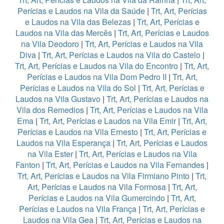
Perícias e Laudos na Vila da Saúde
|
Trt, Art, Perícias
e Laudos na Vila das Belezas
|
Trt, Art, Perícias e
Laudos na Vila das Mercês
|
Trt, Art, Perícias e Laudos
na Vila Deodoro
|
Trt, Art, Perícias e Laudos na Vila
Diva
|
Trt, Art, Perícias e Laudos na Vila do Castelo
|
Trt, Art, Perícias e Laudos na Vila do Encontro
|
Trt, Art,
Perícias e Laudos na Vila Dom Pedro II
|
Trt, Art,
Perícias e Laudos na Vila do Sol
|
Trt, Art, Perícias e
Laudos na Vila Gustavo
|
Trt, Art, Perícias e Laudos na
Vila dos Remedios
|
Trt, Art, Perícias e Laudos na Vila
Ema
|
Trt, Art, Perícias e Laudos na Vila Emir
|
Trt, Art,
Perícias e Laudos na Vila Ernesto
|
Trt, Art, Perícias e
Laudos na Vila Esperança
|
Trt, Art, Perícias e Laudos
na Vila Ester
|
Trt, Art, Perícias e Laudos na Vila
Fanton
|
Trt, Art, Perícias e Laudos na Vila Fernandes
|
Trt, Art, Perícias e Laudos na Vila Firmiano Pinto
|
Trt,
Art, Perícias e Laudos na Vila Formosa
|
Trt, Art,
Perícias e Laudos na Vila Gumercindo
|
Trt, Art,
Perícias e Laudos na Vila França
|
Trt, Art, Perícias e
Laudos na Vila Gea
|
Trt, Art, Perícias e Laudos na