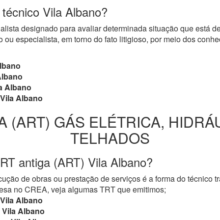
 técnico Vila Albano?
cialista designado para avaliar determinada situação que está 
 ou especialista, em torno do fato litigioso, por meio dos con
Albano
Albano
a Albano
Vila Albano
A (ART) GÁS ELÉTRICA, HIDRÁ
TELHADOS
RT antiga (ART) Vila Albano?
ução de obras ou prestação de serviços é a forma do técnico t
mpresa no CREA, veja algumas TRT que emitimos;
Vila Albano
Vila Albano