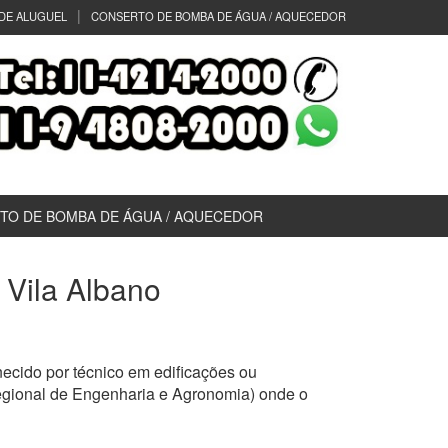
DE ALUGUEL
CONSERTO DE BOMBA DE ÁGUA / AQUECEDOR
TO DE BOMBA DE ÁGUA / AQUECEDOR
) Vila Albano
ecido por técnico em edificações ou
egional de Engenharia e Agronomia) onde o