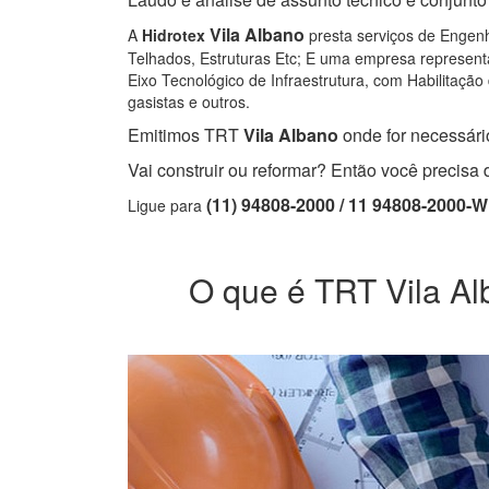
Vila Albano
A
Hidrotex
presta serviços de Engenha
Telhados, Estruturas Etc; E uma empresa representa
Eixo Tecnológico de Infraestrutura, com Habilitação 
gasistas e outros.
Emitimos TRT
Vila Albano
onde for necessário
Vai construir ou reformar? Então você precis
(11) 94808-2000 / 11 94808-2000-
Ligue para
O que é TRT Vila Alb