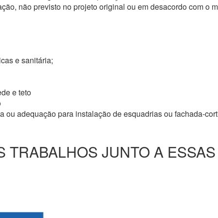
ação, não previsto no projeto original ou em desacordo com o
icas e sanitária;
de e teto
o
ma ou adequação para instalação de esquadrias ou fachada-cor
 TRABALHOS JUNTO A ESSAS