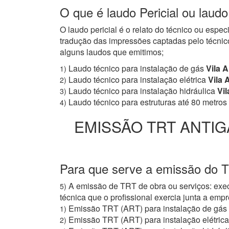
O que é laudo Pericial ou laudo
O laudo pericial é o relato do técnico ou espe
tradução das impressões captadas pelo técnico
alguns laudos que emitimos;
Laudo técnico para instalação de gás
Vila 
1)
Laudo técnico para instalação elétrica
Vila 
2)
Laudo técnico para instalação hidráulica
Vil
3)
Laudo técnico para estruturas até 80 metros
4)
EMISSÃO TRT ANTIG
Para que serve a emissão do T
A emissão de TRT de obra ou serviços: exec
5)
técnica que o profissional exercia junta a e
Emissão TRT (ART) para instalação de gás
1)
Emissão TRT (ART) para instalação elétrica
2)