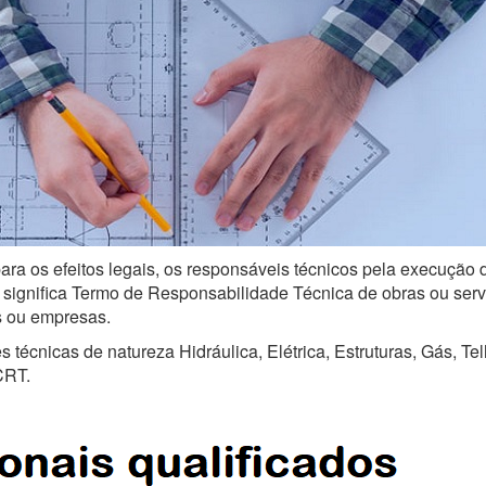
ara os efeitos legais, os responsáveis técnicos pela execução 
ignifica Termo de Responsabilidade Técnica de obras ou serviço
is ou empresas.
técnicas de natureza Hidráulica, Elétrica, Estruturas, Gás, Te
CRT.