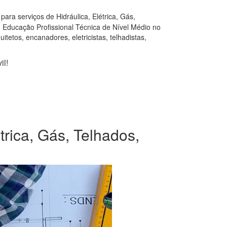
ara serviços de Hidráulica, Elétrica, Gás,
e Educação Profissional Técnica de Nível Médio no
tetos, encanadores, eletricistas, telhadistas,
il!
trica, Gás, Telhados,