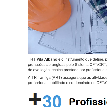
TRT
Vila Albano
é o instrumento que define, p
profissões abrangidas pelo Sistema CFT/CRT, s
de avaliação técnica prestado por profissiona
A TRT antiga (ART) assegura que as atividades 
profissional habilitado e credenciado no CFT/