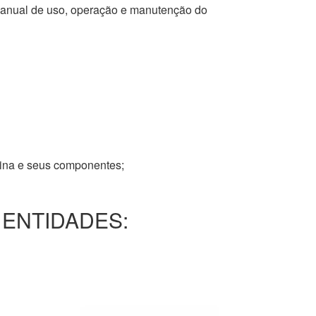
 manual de uso, operação e manutenção do
tina e seus componentes;
 ENTIDADES: