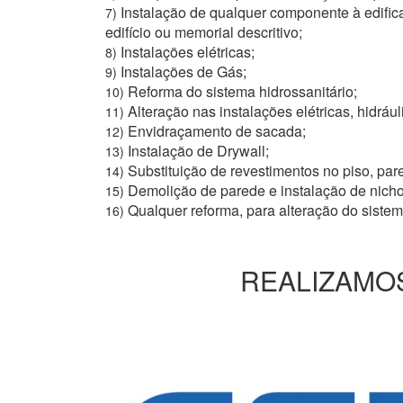
Instalação de qualquer componente à edific
7)
edifício ou memorial descritivo;
Instalações elétricas;
8)
Instalações de Gás;
9)
Reforma do sistema hidrossanitário;
10)
Alteração nas instalações elétricas, hidrául
11)
Envidraçamento de sacada;
12)
Instalação de Drywall;
13)
Substituição de revestimentos no piso, pare
14)
Demolição de parede e instalação de nich
15)
Qualquer reforma, para alteração do siste
16)
REALIZAMOS