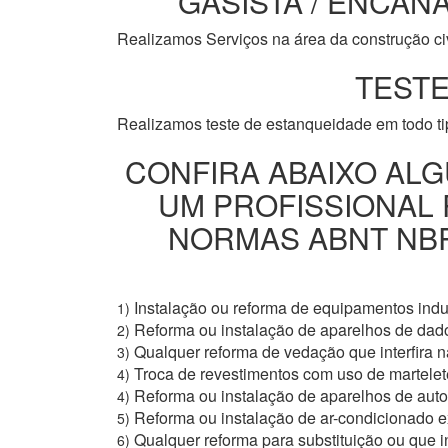
GASISTA / ENCANA
Realizamos Serviços na área da construção civi
TESTE
Realizamos teste de estanqueidade em todo t
CONFIRA ABAIXO ALG
UM PROFISSIONAL
NORMAS ABNT NBR 
Instalação ou reforma de equipamentos indus
1)
Reforma ou instalação de aparelhos de dad
2)
Qualquer reforma de vedação que interfira na
3)
Troca de revestimentos com uso de martelete
4)
Reforma ou instalação de aparelhos de aut
4)
Reforma ou instalação de ar-condicionado e
5)
Qualquer reforma para substituição ou que i
6)