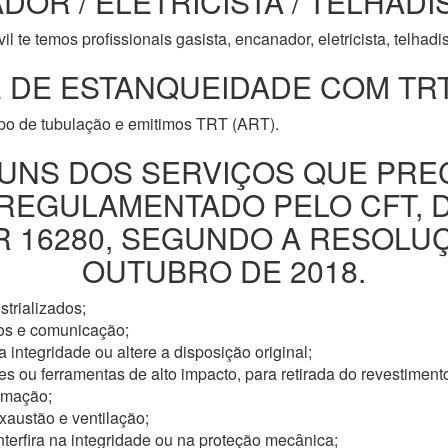
DOR / ELETRICISTA / TELHADI
l te temos profissionais gasista, encanador, eletricista, telhad
 DE ESTANQUEIDADE COM TRT
ipo de tubulação e emitimos TRT (ART).
UNS DOS SERVIÇOS QUE PRE
 REGULAMENTADO PELO CFT, 
16280, SEGUNDO A RESOLUÇÃ
OUTUBRO DE 2018.
trializados;
os e comunicação;
 integridade ou altere a disposição original;
s ou ferramentas de alto impacto, para retirada do revestimento
omação;
xaustão e ventilação;
nterfira na integridade ou na proteção mecânica;