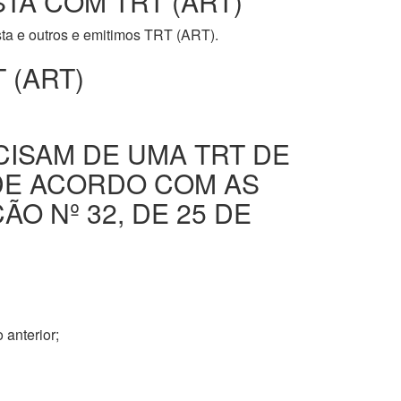
STA COM TRT (ART)
ista e outros e emitimos TRT (ART).
 (ART)
CISAM DE UMA TRT DE
DE ACORDO COM AS
O Nº 32, DE 25 DE
 anterior;