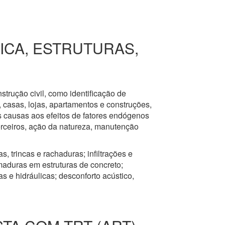
RICA, ESTRUTURAS,
nstrução civil, como identificação de
s, casas, lojas, apartamentos e construções,
s causas aos efeitos de fatores endógenos
erceiros, ação da natureza, manutenção
, trincas e rachaduras; infiltrações e
aduras em estruturas de concreto;
 e hidráulicas; desconforto acústico,