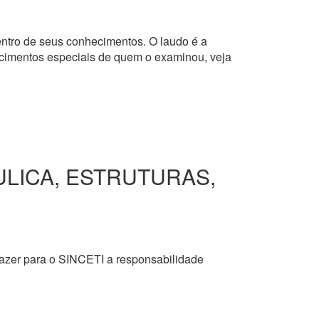
dentro de seus conhecimentos. O laudo é a
hecimentos especiais de quem o examinou, veja
ULICA, ESTRUTURAS,
razer para o SINCETI a responsabilidade