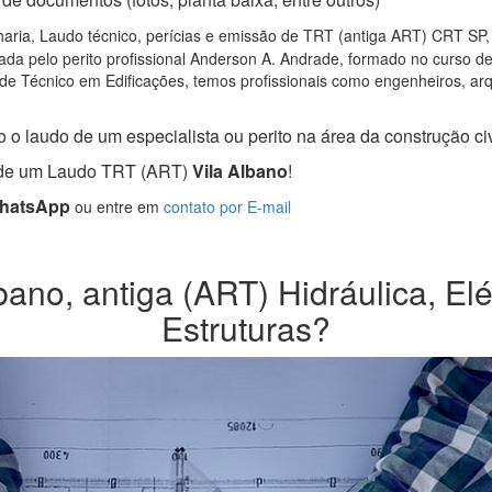
ria, Laudo técnico, perícias e emissão de TRT (antiga ART) CRT SP, p
da pelo perito profissional Anderson A. Andrade, formado no curso d
de Técnico em Edificações, temos profissionais como engenheiros, arqui
 o laudo de um especialista ou perito na área da construção civ
a de um Laudo TRT (ART)
Vila Albano
!
WhatsApp
ou entre em
contato por E-mail
ano, antiga (ART) Hidráulica, Elé
Estruturas?