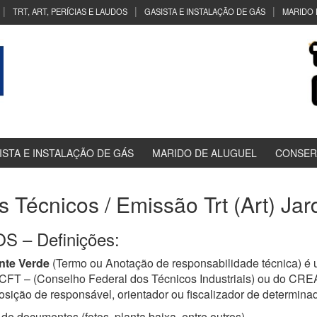
TRT, ART, PERÍCIAS E LAUDOS
GASISTA E INSTALAÇÃO DE GÁS
MARIDO 
ISTA E INSTALAÇÃO DE GÁS
MARIDO DE ALUGUEL
CONSER
s Técnicos / Emissão Trt (Art) J
 – Definições:
nte Verde
(Termo ou Anotação de responsabilidade técnica) é 
a CFT – (Conselho Federal dos Técnicos Industriais) ou do CR
osição de responsável, orientador ou fiscalizador de determinad
de documentos (fotos, planta baixa, entre outros)