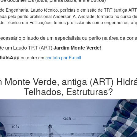
de Engenharia, Laudo técnico, perícias e emissão de TRT (antiga ART) 
da pelo perito profissional Anderson A. Andrade, formado no curso d
de Técnico em Edificações, temos profissionais como engenheiros, arqui
ecessário o laudo de um especialista ou perito na área da const
a de um Laudo TRT (ART)
Jardim Monte Verde
!
WhatsApp
ou entre em
contato por E-mail
Monte Verde, antiga (ART) Hidráu
Telhados, Estruturas?