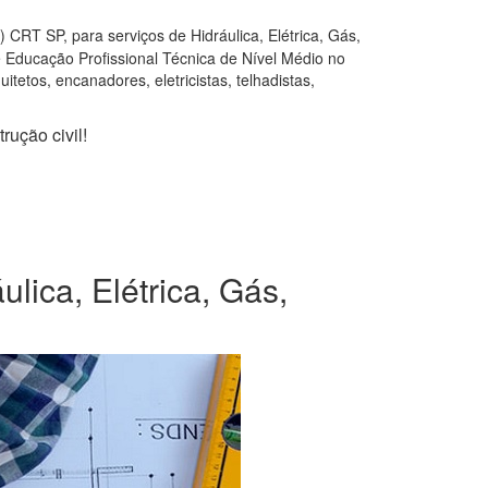
CRT SP, para serviços de Hidráulica, Elétrica, Gás,
e Educação Profissional Técnica de Nível Médio no
tetos, encanadores, eletricistas, telhadistas,
rução civil!
lica, Elétrica, Gás,