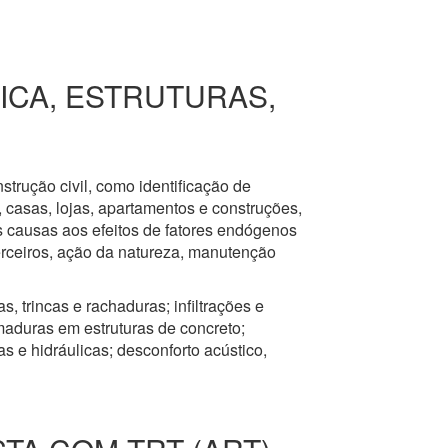
RICA, ESTRUTURAS,
nstrução civil, como identificação de
s, casas, lojas, apartamentos e construções,
s causas aos efeitos de fatores endógenos
erceiros, ação da natureza, manutenção
, trincas e rachaduras; infiltrações e
aduras em estruturas de concreto;
 e hidráulicas; desconforto acústico,