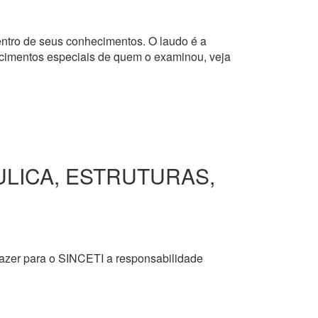
dentro de seus conhecimentos. O laudo é a
hecimentos especiais de quem o examinou, veja
ULICA, ESTRUTURAS,
razer para o SINCETI a responsabilidade