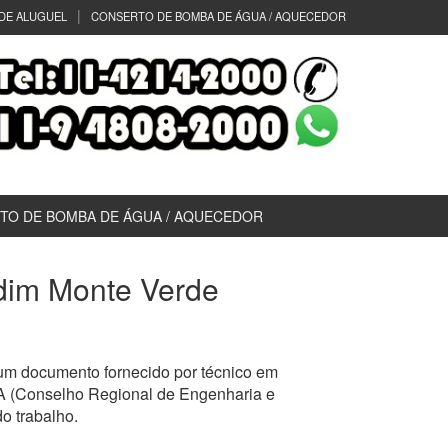
DE ALUGUEL
CONSERTO DE BOMBA DE ÁGUA / AQUECEDOR
TO DE BOMBA DE ÁGUA / AQUECEDOR
ardim Monte Verde
um documento fornecido por técnico em
EA (Conselho Regional de Engenharia e
o trabalho.