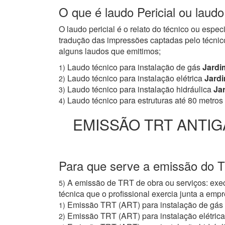
O que é laudo Pericial ou laud
O laudo pericial é o relato do técnico ou espe
tradução das impressões captadas pelo técnico
alguns laudos que emitimos;
Laudo técnico para instalação de gás
Jardi
1)
Laudo técnico para instalação elétrica
Jardi
2)
Laudo técnico para instalação hidráulica
Jar
3)
Laudo técnico para estruturas até 80 metros
4)
EMISSÃO TRT ANTIG
Para que serve a emissão do 
A emissão de TRT de obra ou serviços: exec
5)
técnica que o profissional exercia junta a e
Emissão TRT (ART) para instalação de gás
1)
Emissão TRT (ART) para instalação elétrica
2)