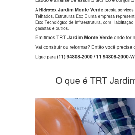
Jardim Monte Verde
A
Hidrotex
presta serviços 
Telhados, Estruturas Etc; E uma empresa representa
Eixo Tecnológico de Infraestrutura, com Habilitação 
gasistas e outros.
Emitimos TRT
Jardim Monte Verde
onde for n
Vai construir ou reformar? Então você precis
(11) 94808-2000 / 11 94808-2000-
Ligue para
O que é TRT Jardim 