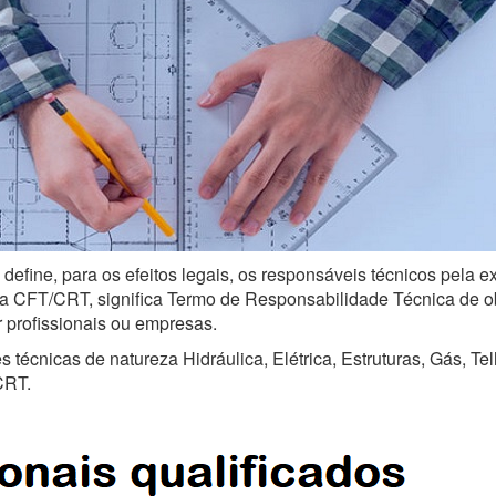
 define, para os efeitos legais, os responsáveis técnicos pela 
a CFT/CRT, significa Termo de Responsabilidade Técnica de obra
r profissionais ou empresas.
técnicas de natureza Hidráulica, Elétrica, Estruturas, Gás, Te
CRT.