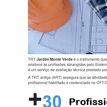
TRT
Jardim Monte Verde
é o instrumento que
relativos às profissões abrangidas pelo Sistem
é um serviço de avaliação técnica prestado po
A TRT antiga (ART) assegura que as atividades 
profissional habilitado e credenciado no CFT/