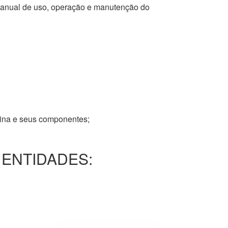
 manual de uso, operação e manutenção do
tina e seus componentes;
 ENTIDADES: