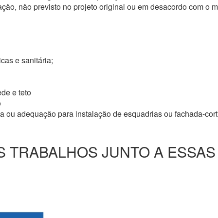
ação, não previsto no projeto original ou em desacordo com o
icas e sanitária;
de e teto
o
ma ou adequação para instalação de esquadrias ou fachada-cor
 TRABALHOS JUNTO A ESSAS