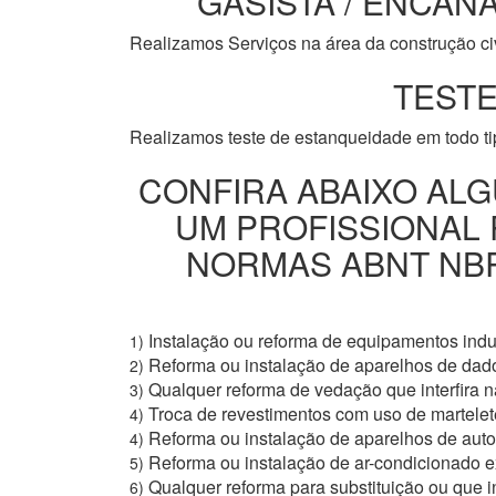
GASISTA / ENCANA
Realizamos Serviços na área da construção civi
TESTE
Realizamos teste de estanqueidade em todo t
CONFIRA ABAIXO ALG
UM PROFISSIONAL
NORMAS ABNT NBR 
Instalação ou reforma de equipamentos indus
1)
Reforma ou instalação de aparelhos de dad
2)
Qualquer reforma de vedação que interfira na
3)
Troca de revestimentos com uso de martelete
4)
Reforma ou instalação de aparelhos de aut
4)
Reforma ou instalação de ar-condicionado e
5)
Qualquer reforma para substituição ou que i
6)