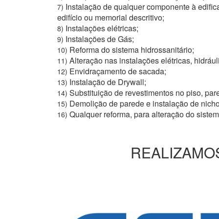
Instalação de qualquer componente à edific
7)
edifício ou memorial descritivo;
Instalações elétricas;
8)
Instalações de Gás;
9)
Reforma do sistema hidrossanitário;
10)
Alteração nas instalações elétricas, hidrául
11)
Envidraçamento de sacada;
12)
Instalação de Drywall;
13)
Substituição de revestimentos no piso, pare
14)
Demolição de parede e instalação de nich
15)
Qualquer reforma, para alteração do siste
16)
REALIZAMOS