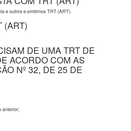
STA COM TRT (ART)
ista e outros e emitimos TRT (ART).
 (ART)
CISAM DE UMA TRT DE
DE ACORDO COM AS
O Nº 32, DE 25 DE
 anterior;