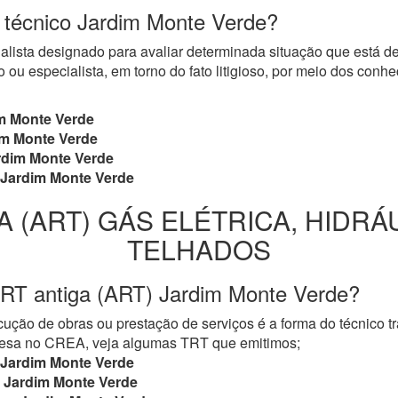
o técnico Jardim Monte Verde?
cialista designado para avaliar determinada situação que está 
 ou especialista, em torno do fato litigioso, por meio dos con
m Monte Verde
m Monte Verde
dim Monte Verde
Jardim Monte Verde
A (ART) GÁS ELÉTRICA, HIDRÁ
TELHADOS
TRT antiga (ART) Jardim Monte Verde?
ução de obras ou prestação de serviços é a forma do técnico t
mpresa no CREA, veja algumas TRT que emitimos;
Jardim Monte Verde
Jardim Monte Verde