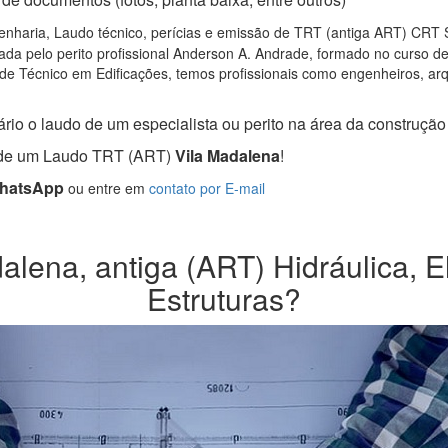
nharia, Laudo técnico, perícias e emissão de TRT (antiga ART) CRT SP,
da pelo perito profissional Anderson A. Andrade, formado no curso d
de Técnico em Edificações, temos profissionais como engenheiros, arqui
rio o laudo de um especialista ou perito na área da construção c
a de um Laudo TRT (ART)
Vila Madalena
!
WhatsApp
ou entre em
contato por E-mail
lena, antiga (ART) Hidráulica, El
Estruturas?