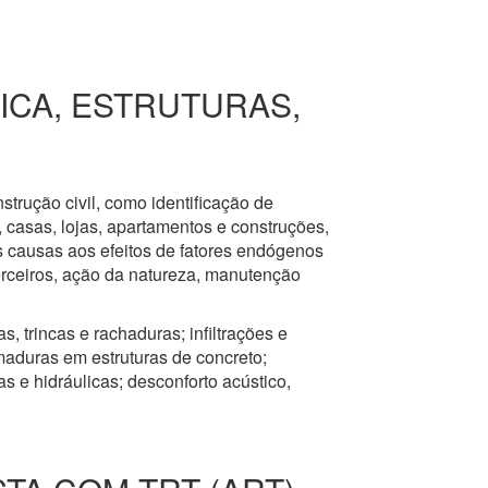
RICA, ESTRUTURAS,
nstrução civil, como identificação de
s, casas, lojas, apartamentos e construções,
s causas aos efeitos de fatores endógenos
erceiros, ação da natureza, manutenção
, trincas e rachaduras; infiltrações e
aduras em estruturas de concreto;
 e hidráulicas; desconforto acústico,