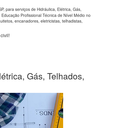
 para serviços de Hidráulica, Elétrica, Gás,
e Educação Profissional Técnica de Nível Médio no
tetos, encanadores, eletricistas, telhadistas,
ivil!
étrica, Gás, Telhados,