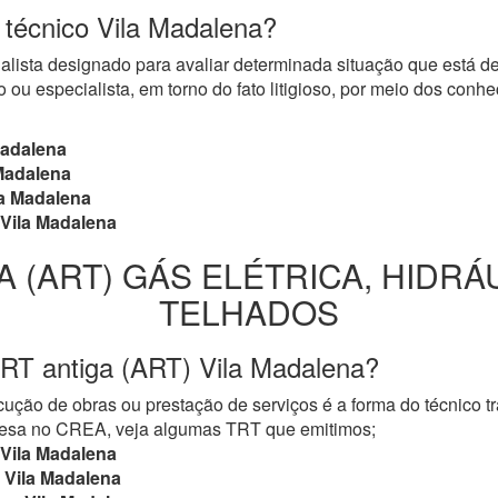
o técnico Vila Madalena?
cialista designado para avaliar determinada situação que está 
 ou especialista, em torno do fato litigioso, por meio dos con
Madalena
Madalena
a Madalena
Vila Madalena
A (ART) GÁS ELÉTRICA, HIDRÁ
TELHADOS
RT antiga (ART) Vila Madalena?
ução de obras ou prestação de serviços é a forma do técnico t
mpresa no CREA, veja algumas TRT que emitimos;
Vila Madalena
Vila Madalena