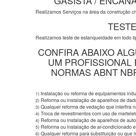
GASISTA / ENCANA
Realizamos Serviços na área da construção civi
TESTE
Realizamos teste de estanqueidade em todo t
CONFIRA ABAIXO ALG
UM PROFISSIONAL
NORMAS ABNT NBR 
Instalação ou reforma de equipamentos indus
1)
Reforma ou instalação de aparelhos de dad
2)
Qualquer reforma de vedação que interfira na
3)
Troca de revestimentos com uso de martelete
4)
Reforma ou instalação de aparelhos de aut
4)
Reforma ou instalação de ar-condicionado e
5)
Qualquer reforma para substituição ou que i
6)