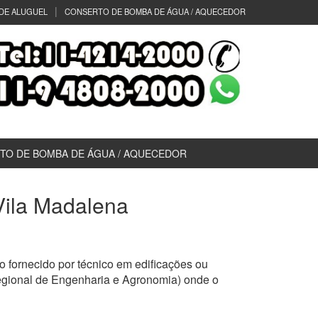
DE ALUGUEL
CONSERTO DE BOMBA DE ÁGUA / AQUECEDOR
TO DE BOMBA DE ÁGUA / AQUECEDOR
 Vila Madalena
 fornecido por técnico em edificações ou
egional de Engenharia e Agronomia) onde o