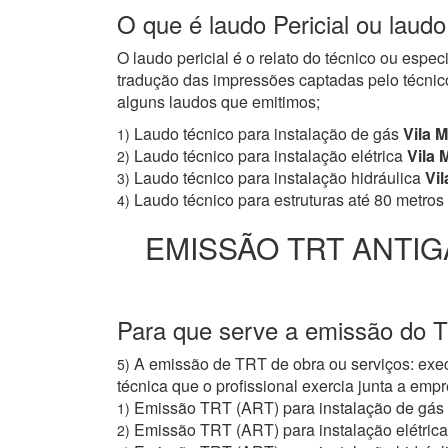
O que é laudo Pericial ou laud
O laudo pericial é o relato do técnico ou espe
tradução das impressões captadas pelo técnico
alguns laudos que emitimos;
Laudo técnico para instalação de gás
Vila 
1)
Laudo técnico para instalação elétrica
Vila 
2)
Laudo técnico para instalação hidráulica
Vil
3)
Laudo técnico para estruturas até 80 metros
4)
EMISSÃO TRT ANTIG
Para que serve a emissão do T
A emissão de TRT de obra ou serviços: exec
5)
técnica que o profissional exercia junta a e
Emissão TRT (ART) para instalação de gás
1)
Emissão TRT (ART) para instalação elétrica
2)