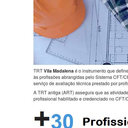
TRT
Vila Madalena
é o instrumento que define
às profissões abrangidas pelo Sistema CFT/CRT
serviço de avaliação técnica prestado por prof
A TRT antiga (ART) assegura que as atividades 
profissional habilitado e credenciado no CFT/