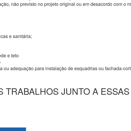
ação, não previsto no projeto original ou em desacordo com o
icas e sanitária;
de e teto
o
ma ou adequação para instalação de esquadrias ou fachada-cor
 TRABALHOS JUNTO A ESSAS