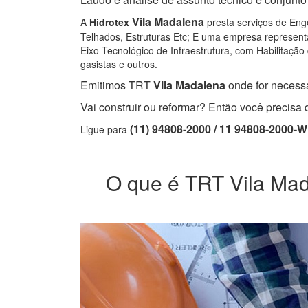
Vila Madalena
A
Hidrotex
presta serviços de Enge
Telhados, Estruturas Etc; E uma empresa representa
Eixo Tecnológico de Infraestrutura, com Habilitação 
gasistas e outros.
Emitimos TRT
Vila Madalena
onde for necessá
Vai construir ou reformar? Então você precis
(11) 94808-2000 / 11 94808-2000-
Ligue para
O que é TRT Vila Mada