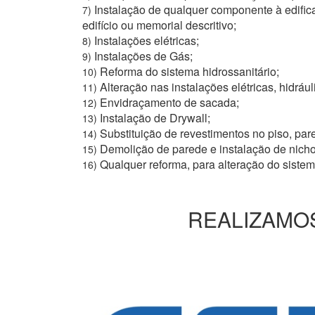
Instalação de qualquer componente à edific
7)
edifício ou memorial descritivo;
Instalações elétricas;
8)
Instalações de Gás;
9)
Reforma do sistema hidrossanitário;
10)
Alteração nas instalações elétricas, hidrául
11)
Envidraçamento de sacada;
12)
Instalação de Drywall;
13)
Substituição de revestimentos no piso, pare
14)
Demolição de parede e instalação de nich
15)
Qualquer reforma, para alteração do siste
16)
REALIZAMOS