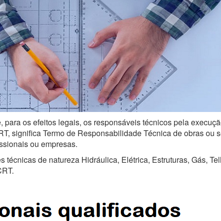
, para os efeitos legais, os responsáveis técnicos pela execuçã
, significa Termo de Responsabilidade Técnica de obras ou serv
issionais ou empresas.
técnicas de natureza Hidráulica, Elétrica, Estruturas, Gás, Te
CRT.