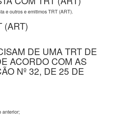
STA COM TRT (ART)
ista e outros e emitimos TRT (ART).
 (ART)
CISAM DE UMA TRT DE
DE ACORDO COM AS
O Nº 32, DE 25 DE
 anterior;