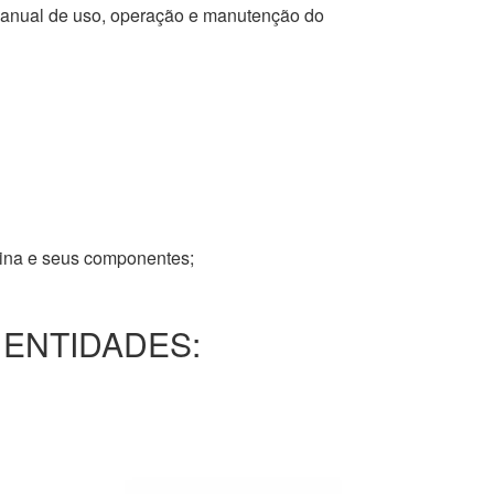
 manual de uso, operação e manutenção do
tina e seus componentes;
 ENTIDADES: