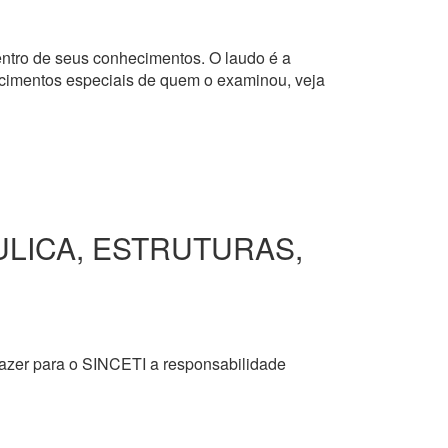
dentro de seus conhecimentos. O laudo é a
hecimentos especiais de quem o examinou, veja
ULICA, ESTRUTURAS,
razer para o SINCETI a responsabilidade