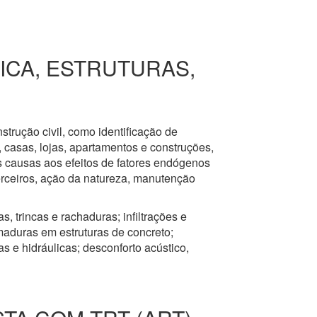
RICA, ESTRUTURAS,
nstrução civil, como identificação de
s, casas, lojas, apartamentos e construções,
s causas aos efeitos de fatores endógenos
erceiros, ação da natureza, manutenção
, trincas e rachaduras; infiltrações e
aduras em estruturas de concreto;
 e hidráulicas; desconforto acústico,