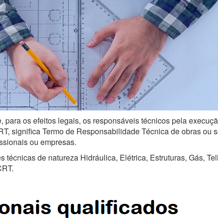
, para os efeitos legais, os responsáveis técnicos pela execuçã
, significa Termo de Responsabilidade Técnica de obras ou serv
issionais ou empresas.
técnicas de natureza Hidráulica, Elétrica, Estruturas, Gás, Te
CRT.