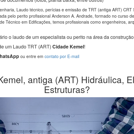
nharia, Laudo técnico, perícias e emissão de TRT (antiga ART) CRT SP,
da pelo perito profissional Anderson A. Andrade, formado no curso d
de Técnico em Edificações, temos profissionais como engenheiros, arqui
rio o laudo de um especialista ou perito na área da construção c
a de um Laudo TRT (ART)
Cidade Kemel
!
WhatsApp
ou entre em
contato por E-mail
mel, antiga (ART) Hidráulica, El
Estruturas?