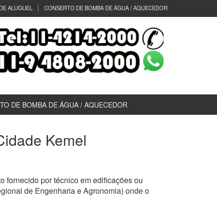
DE ALUGUEL
CONSERTO DE BOMBA DE ÁGUA / AQUECEDOR
TO DE BOMBA DE ÁGUA / AQUECEDOR
) Cidade Kemel
 fornecido por técnico em edificações ou
egional de Engenharia e Agronomia) onde o