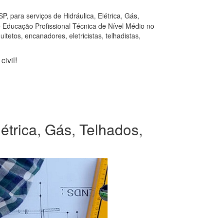
 para serviços de Hidráulica, Elétrica, Gás,
e Educação Profissional Técnica de Nível Médio no
tetos, encanadores, eletricistas, telhadistas,
ivil!
étrica, Gás, Telhados,