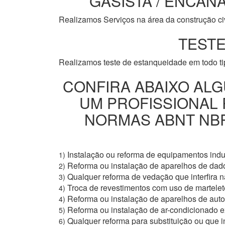
GASISTA / ENCANA
Realizamos Serviços na área da construção civi
TESTE
Realizamos teste de estanqueidade em todo t
CONFIRA ABAIXO ALG
UM PROFISSIONAL
NORMAS ABNT NBR 
Instalação ou reforma de equipamentos indus
1)
Reforma ou instalação de aparelhos de dad
2)
Qualquer reforma de vedação que interfira na
3)
Troca de revestimentos com uso de martelete
4)
Reforma ou instalação de aparelhos de aut
4)
Reforma ou instalação de ar-condicionado e
5)
Qualquer reforma para substituição ou que i
6)