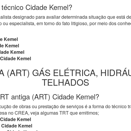
o técnico Cidade Kemel?
cialista designado para avaliar determinada situação que está 
 ou especialista, em torno do fato litigioso, por meio dos con
e Kemel
de Kemel
dade Kemel
Cidade Kemel
A (ART) GÁS ELÉTRICA, HIDRÁ
TELHADOS
TRT antiga (ART) Cidade Kemel?
ução de obras ou prestação de serviços é a forma do técnico t
mpresa no CREA, veja algumas TRT que emitimos;
Cidade Kemel
Cidade Kemel