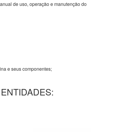
 manual de uso, operação e manutenção do
tina e seus componentes;
 ENTIDADES: