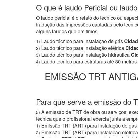
O que é laudo Pericial ou laud
O laudo pericial é o relato do técnico ou espe
tradução das impressões captadas pelo técnico
alguns laudos que emitimos;
Laudo técnico para instalação de gás
Cidad
1)
Laudo técnico para instalação elétrica
Cida
2)
Laudo técnico para instalação hidráulica
Ci
3)
Laudo técnico para estruturas até 80 metros
4)
EMISSÃO TRT ANTIG
Para que serve a emissão do 
A emissão de TRT de obra ou serviços: exec
5)
técnica que o profissional exercia junta a e
Emissão TRT (ART) para instalação de gás
1)
Emissão TRT (ART) para instalação elétrica
2)