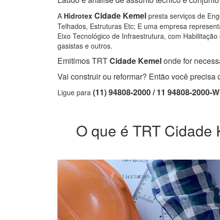
Cidade Kemel
A
Hidrotex
presta serviços de Enge
Telhados, Estruturas Etc; E uma empresa representa
Eixo Tecnológico de Infraestrutura, com Habilitação 
gasistas e outros.
Emitimos TRT
Cidade Kemel
onde for necessá
Vai construir ou reformar? Então você precis
(11) 94808-2000 / 11 94808-2000-
Ligue para
O que é TRT Cidade Ke