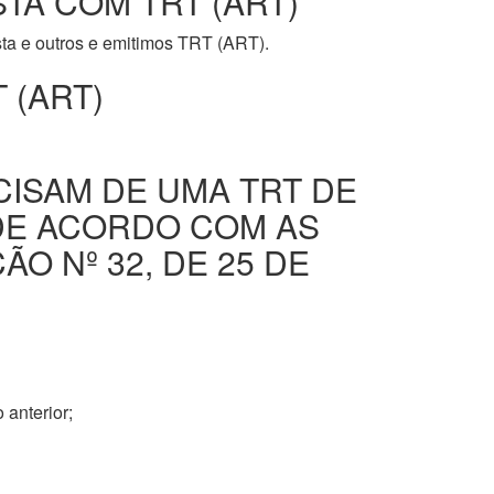
STA COM TRT (ART)
ista e outros e emitimos TRT (ART).
 (ART)
CISAM DE UMA TRT DE
DE ACORDO COM AS
O Nº 32, DE 25 DE
 anterior;