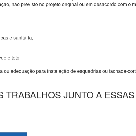
ação, não previsto no projeto original ou em desacordo com o
icas e sanitária;
de e teto
o
ma ou adequação para instalação de esquadrias ou fachada-cor
 TRABALHOS JUNTO A ESSAS