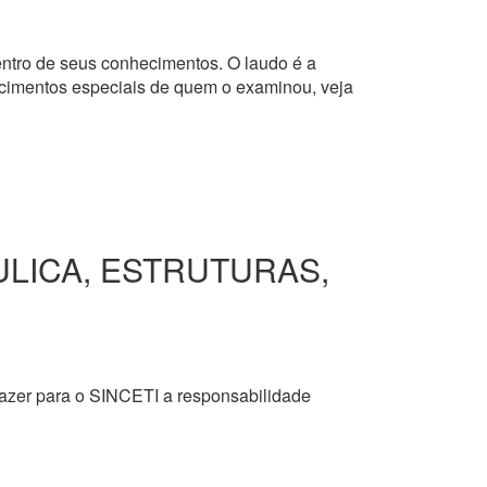
dentro de seus conhecimentos. O laudo é a
hecimentos especiais de quem o examinou, veja
ULICA, ESTRUTURAS,
razer para o SINCETI a responsabilidade