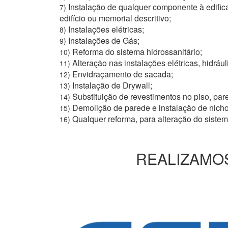
Instalação de qualquer componente à edific
7)
edifício ou memorial descritivo;
Instalações elétricas;
8)
Instalações de Gás;
9)
Reforma do sistema hidrossanitário;
10)
Alteração nas instalações elétricas, hidrául
11)
Envidraçamento de sacada;
12)
Instalação de Drywall;
13)
Substituição de revestimentos no piso, pare
14)
Demolição de parede e instalação de nich
15)
Qualquer reforma, para alteração do siste
16)
REALIZAMOS