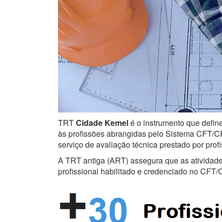
TRT
Cidade Kemel
é o instrumento que define
às profissões abrangidas pelo Sistema CFT/CRT
serviço de avaliação técnica prestado por prof
A TRT antiga (ART) assegura que as atividades 
profissional habilitado e credenciado no CFT/