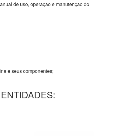
 manual de uso, operação e manutenção do
tina e seus componentes;
 ENTIDADES: