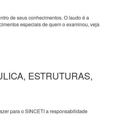
dentro de seus conhecimentos. O laudo é a
hecimentos especiais de quem o examinou, veja
ULICA, ESTRUTURAS,
razer para o SINCETI a responsabilidade