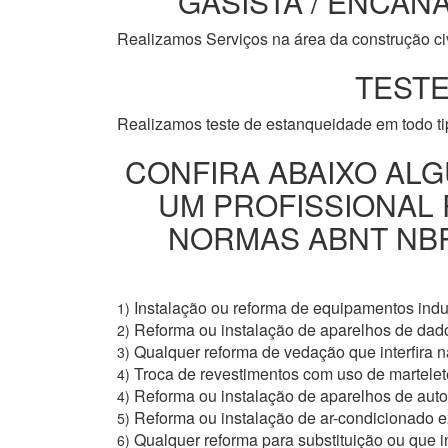
GASISTA / ENCANA
Realizamos Serviços na área da construção civi
TESTE
Realizamos teste de estanqueidade em todo t
CONFIRA ABAIXO ALG
UM PROFISSIONAL
NORMAS ABNT NBR 
Instalação ou reforma de equipamentos indus
1)
Reforma ou instalação de aparelhos de dad
2)
Qualquer reforma de vedação que interfira na
3)
Troca de revestimentos com uso de martelete
4)
Reforma ou instalação de aparelhos de aut
4)
Reforma ou instalação de ar-condicionado e
5)
Qualquer reforma para substituição ou que i
6)