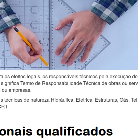
ra os efeitos legais, os responsáveis técnicos pela execução de
ignifica Termo de Responsabilidade Técnica de obras ou serviço
is ou empresas.
técnicas de natureza Hidráulica, Elétrica, Estruturas, Gás, Te
CRT.