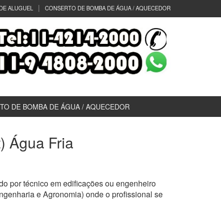
DE ALUGUEL
CONSERTO DE BOMBA DE ÁGUA / AQUECEDOR
TO DE BOMBA DE ÁGUA / AQUECEDOR
t) Água Fria
do por técnico em edificações ou engenheiro
ngenharia e Agronomia) onde o profissional se