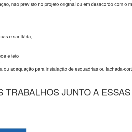
ação, não previsto no projeto original ou em desacordo com o
icas e sanitária;
de e teto
o
ma ou adequação para instalação de esquadrias ou fachada-cor
 TRABALHOS JUNTO A ESSAS