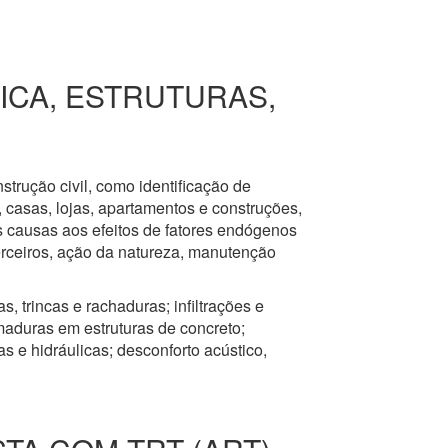
RICA, ESTRUTURAS,
nstrução civil, como identificação de
s, casas, lojas, apartamentos e construções,
s causas aos efeitos de fatores endógenos
erceiros, ação da natureza, manutenção
, trincas e rachaduras; infiltrações e
aduras em estruturas de concreto;
 e hidráulicas; desconforto acústico,