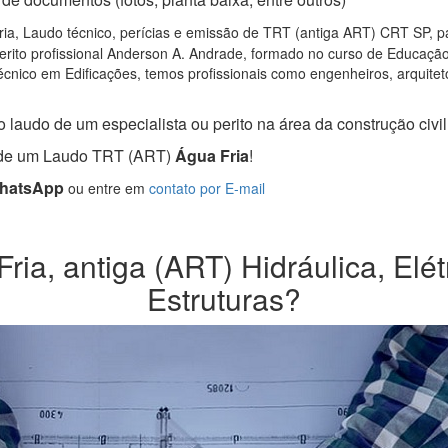
ia, Laudo técnico, perícias e emissão de TRT (antiga ART) CRT SP, par
rito profissional Anderson A. Andrade, formado no curso de Educação 
cnico em Edificações, temos profissionais como engenheiros, arquitetos
 laudo de um especialista ou perito na área da construção civil
a de um Laudo TRT (ART)
Água Fria
!
WhatsApp
ou entre em
contato por E-mail
ia, antiga (ART) Hidráulica, Elét
Estruturas?