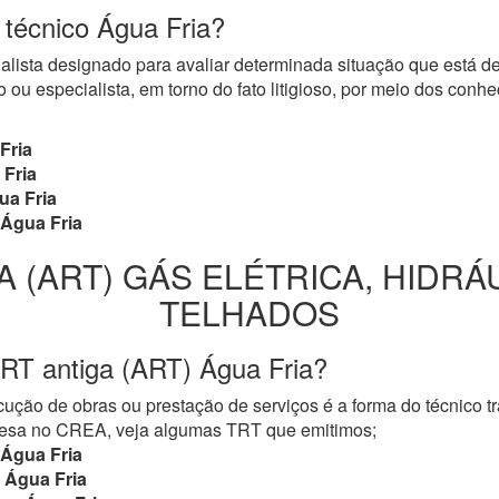
 técnico Água Fria?
cialista designado para avaliar determinada situação que está 
 ou especialista, em torno do fato litigioso, por meio dos con
Fria
Fria
a Fria
Água Fria
A (ART) GÁS ELÉTRICA, HIDRÁ
TELHADOS
RT antiga (ART) Água Fria?
ução de obras ou prestação de serviços é a forma do técnico t
mpresa no CREA, veja algumas TRT que emitimos;
Água Fria
Água Fria