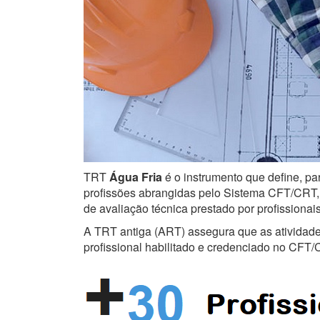
TRT
Água Fria
é o instrumento que define, pa
profissões abrangidas pelo Sistema CFT/CRT, s
de avaliação técnica prestado por profissiona
A TRT antiga (ART) assegura que as atividades 
profissional habilitado e credenciado no CFT/