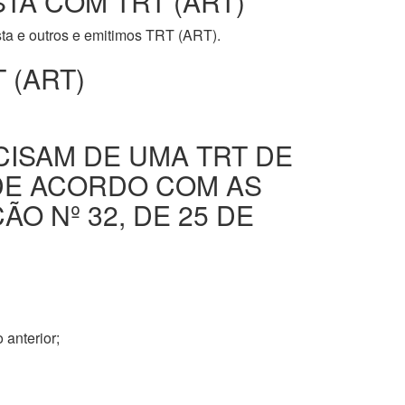
STA COM TRT (ART)
ista e outros e emitimos TRT (ART).
 (ART)
CISAM DE UMA TRT DE
DE ACORDO COM AS
O Nº 32, DE 25 DE
 anterior;