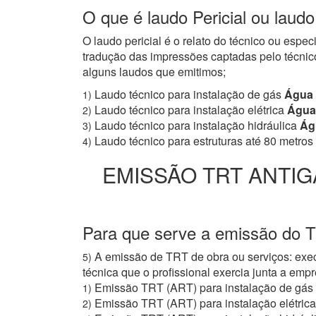
O que é laudo Pericial ou laudo
O laudo pericial é o relato do técnico ou espe
tradução das impressões captadas pelo técnico
alguns laudos que emitimos;
Laudo técnico para instalação de gás
Água 
1)
Laudo técnico para instalação elétrica
Água 
2)
Laudo técnico para instalação hidráulica
Águ
3)
Laudo técnico para estruturas até 80 metros
4)
EMISSÃO TRT ANTIG
Para que serve a emissão do T
A emissão de TRT de obra ou serviços: exec
5)
técnica que o profissional exercia junta a e
Emissão TRT (ART) para instalação de gás
1)
Emissão TRT (ART) para instalação elétrica
2)