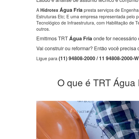
Água Fria
A
Hidrotex
presta serviços de Engenhar
Estruturas Etc; E uma empresa representada pelo pe
Tecnológico de Infraestrutura, com Habilitação de Té
outros.
Emitimos TRT
Água Fria
onde for necessário o
Vai construir ou reformar? Então você precis
(11) 94808-2000 / 11 94808-2000-
Ligue para
O que é TRT Água Fr