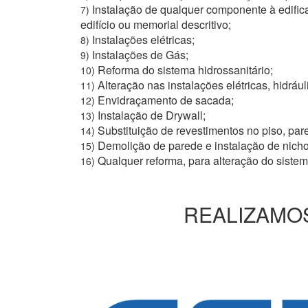
Instalação de qualquer componente à edific
7)
edifício ou memorial descritivo;
Instalações elétricas;
8)
Instalações de Gás;
9)
Reforma do sistema hidrossanitário;
10)
Alteração nas instalações elétricas, hidrául
11)
Envidraçamento de sacada;
12)
Instalação de Drywall;
13)
Substituição de revestimentos no piso, pare
14)
Demolição de parede e instalação de nich
15)
Qualquer reforma, para alteração do siste
16)
REALIZAMOS