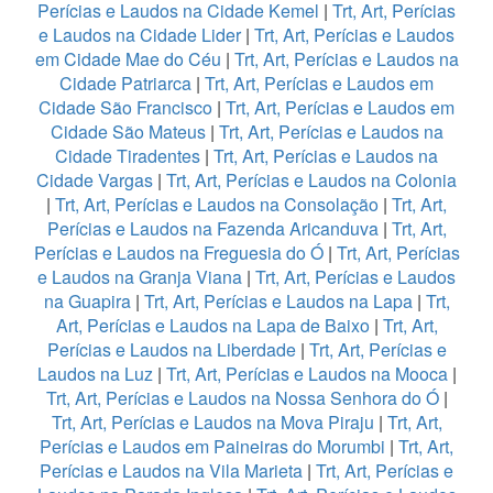
Perícias e Laudos na Cidade Kemel
|
Trt, Art, Perícias
e Laudos na Cidade Lider
|
Trt, Art, Perícias e Laudos
em Cidade Mae do Céu
|
Trt, Art, Perícias e Laudos na
Cidade Patriarca
|
Trt, Art, Perícias e Laudos em
Cidade São Francisco
|
Trt, Art, Perícias e Laudos em
Cidade São Mateus
|
Trt, Art, Perícias e Laudos na
Cidade Tiradentes
|
Trt, Art, Perícias e Laudos na
Cidade Vargas
|
Trt, Art, Perícias e Laudos na Colonia
|
Trt, Art, Perícias e Laudos na Consolação
|
Trt, Art,
Perícias e Laudos na Fazenda Aricanduva
|
Trt, Art,
Perícias e Laudos na Freguesia do Ó
|
Trt, Art, Perícias
e Laudos na Granja Viana
|
Trt, Art, Perícias e Laudos
na Guapira
|
Trt, Art, Perícias e Laudos na Lapa
|
Trt,
Art, Perícias e Laudos na Lapa de Baixo
|
Trt, Art,
Perícias e Laudos na Liberdade
|
Trt, Art, Perícias e
Laudos na Luz
|
Trt, Art, Perícias e Laudos na Mooca
|
Trt, Art, Perícias e Laudos na Nossa Senhora do Ó
|
Trt, Art, Perícias e Laudos na Mova Piraju
|
Trt, Art,
Perícias e Laudos em Paineiras do Morumbi
|
Trt, Art,
Perícias e Laudos na Vila Marieta
|
Trt, Art, Perícias e