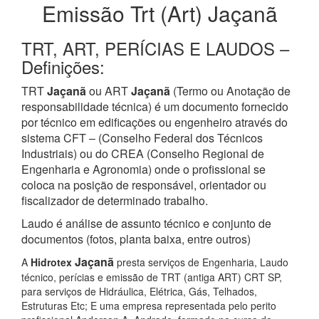
Emissão Trt (Art) Jaçanã
TRT, ART, PERÍCIAS E LAUDOS –
Definições:
TRT
Jaçanã
ou ART
Jaçanã
(Termo ou Anotação de
responsabilidade técnica) é um documento fornecido
por técnico em edificações ou engenheiro através do
sistema CFT – (Conselho Federal dos Técnicos
Industriais) ou do CREA (Conselho Regional de
Engenharia e Agronomia) onde o profissional se
coloca na posição de responsável, orientador ou
fiscalizador de determinado trabalho.
Laudo é análise de assunto técnico e conjunto de
documentos (fotos, planta baixa, entre outros)
Jaçanã
A
Hidrotex
presta serviços de Engenharia, Laudo
técnico, perícias e emissão de TRT (antiga ART) CRT SP,
para serviços de Hidráulica, Elétrica, Gás, Telhados,
Estruturas Etc; E uma empresa representada pelo perito