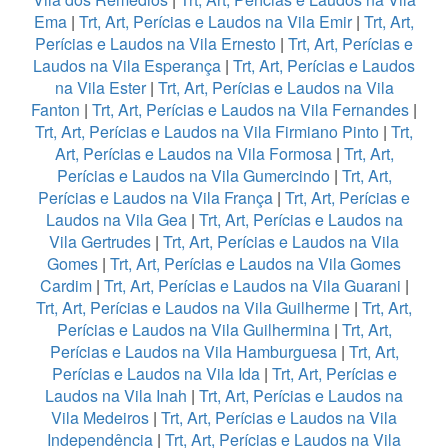
Ema
|
Trt, Art, Perícias e Laudos na Vila Emir
|
Trt, Art,
Perícias e Laudos na Vila Ernesto
|
Trt, Art, Perícias e
Laudos na Vila Esperança
|
Trt, Art, Perícias e Laudos
na Vila Ester
|
Trt, Art, Perícias e Laudos na Vila
Fanton
|
Trt, Art, Perícias e Laudos na Vila Fernandes
|
Trt, Art, Perícias e Laudos na Vila Firmiano Pinto
|
Trt,
Art, Perícias e Laudos na Vila Formosa
|
Trt, Art,
Perícias e Laudos na Vila Gumercindo
|
Trt, Art,
Perícias e Laudos na Vila França
|
Trt, Art, Perícias e
Laudos na Vila Gea
|
Trt, Art, Perícias e Laudos na
Vila Gertrudes
|
Trt, Art, Perícias e Laudos na Vila
Gomes
|
Trt, Art, Perícias e Laudos na Vila Gomes
Cardim
|
Trt, Art, Perícias e Laudos na Vila Guarani
|
Trt, Art, Perícias e Laudos na Vila Guilherme
|
Trt, Art,
Perícias e Laudos na Vila Guilhermina
|
Trt, Art,
Perícias e Laudos na Vila Hamburguesa
|
Trt, Art,
Perícias e Laudos na Vila Ida
|
Trt, Art, Perícias e
Laudos na Vila Inah
|
Trt, Art, Perícias e Laudos na
Vila Medeiros
|
Trt, Art, Perícias e Laudos na Vila
Independência
|
Trt, Art, Perícias e Laudos na Vila