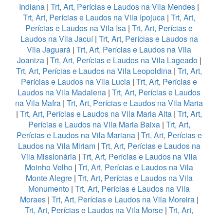
Indiana
|
Trt, Art, Perícias e Laudos na Vila Mendes
|
Trt, Art, Perícias e Laudos na Vila Ipojuca
|
Trt, Art,
Perícias e Laudos na Vila Isa
|
Trt, Art, Perícias e
Laudos na Vila Jacuí
|
Trt, Art, Perícias e Laudos na
Vila Jaguará
|
Trt, Art, Perícias e Laudos na Vila
Joaniza
|
Trt, Art, Perícias e Laudos na Vila Lageado
|
Trt, Art, Perícias e Laudos na Vila Leopoldina
|
Trt, Art,
Perícias e Laudos na Vila Lucia
|
Trt, Art, Perícias e
Laudos na Vila Madalena
|
Trt, Art, Perícias e Laudos
na Vila Mafra
|
Trt, Art, Perícias e Laudos na Vila Maria
|
Trt, Art, Perícias e Laudos na Vila Maria Alta
|
Trt, Art,
Perícias e Laudos na Vila Maria Baixa
|
Trt, Art,
Perícias e Laudos na Vila Mariana
|
Trt, Art, Perícias e
Laudos na Vila Miriam
|
Trt, Art, Perícias e Laudos na
Vila Missionária
|
Trt, Art, Perícias e Laudos na Vila
Moinho Velho
|
Trt, Art, Perícias e Laudos na Vila
Monte Alegre
|
Trt, Art, Perícias e Laudos na Vila
Monumento
|
Trt, Art, Perícias e Laudos na Vila
Moraes
|
Trt, Art, Perícias e Laudos na Vila Moreira
|
Trt, Art, Perícias e Laudos na Vila Morse
|
Trt, Art,