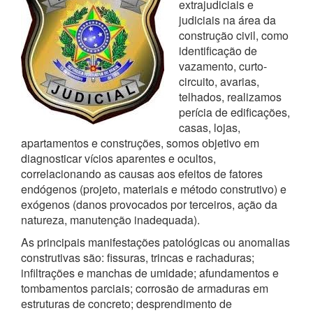
extrajudiciais e
judiciais na área da
construção civil, como
identificação de
vazamento, curto-
circuito, avarias,
telhados, realizamos
perícia de edificações,
casas, lojas,
apartamentos e construções, somos objetivo em
diagnosticar vícios aparentes e ocultos,
correlacionando as causas aos efeitos de fatores
endógenos (projeto, materiais e método construtivo) e
exógenos (danos provocados por terceiros, ação da
natureza, manutenção inadequada).
As principais manifestações patológicas ou anomalias
construtivas são: fissuras, trincas e rachaduras;
infiltrações e manchas de umidade; afundamentos e
tombamentos parciais; corrosão de armaduras em
estruturas de concreto; desprendimento de