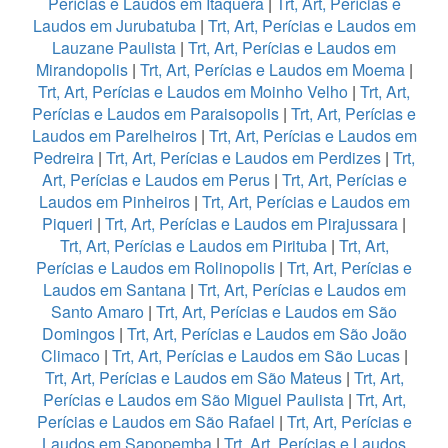
Perícias e Laudos em Itaquera
|
Trt, Art, Perícias e
Laudos em Jurubatuba
|
Trt, Art, Perícias e Laudos em
Lauzane Paulista
|
Trt, Art, Perícias e Laudos em
Mirandopolis
|
Trt, Art, Perícias e Laudos em Moema
|
Trt, Art, Perícias e Laudos em Moinho Velho
|
Trt, Art,
Perícias e Laudos em Paraisopolis
|
Trt, Art, Perícias e
Laudos em Parelheiros
|
Trt, Art, Perícias e Laudos em
Pedreira
|
Trt, Art, Perícias e Laudos em Perdizes
|
Trt,
Art, Perícias e Laudos em Perus
|
Trt, Art, Perícias e
Laudos em Pinheiros
|
Trt, Art, Perícias e Laudos em
Piqueri
|
Trt, Art, Perícias e Laudos em Pirajussara
|
Trt, Art, Perícias e Laudos em Pirituba
|
Trt, Art,
Perícias e Laudos em Rolinopolis
|
Trt, Art, Perícias e
Laudos em Santana
|
Trt, Art, Perícias e Laudos em
Santo Amaro
|
Trt, Art, Perícias e Laudos em São
Domingos
|
Trt, Art, Perícias e Laudos em São João
Climaco
|
Trt, Art, Perícias e Laudos em São Lucas
|
Trt, Art, Perícias e Laudos em São Mateus
|
Trt, Art,
Perícias e Laudos em São Miguel Paulista
|
Trt, Art,
Perícias e Laudos em São Rafael
|
Trt, Art, Perícias e
Laudos em Sapopemba
|
Trt, Art, Perícias e Laudos