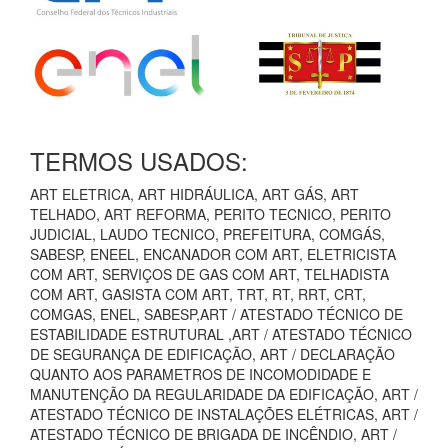
TERMOS USADOS:
ART ELETRICA, ART HIDRÁULICA, ART GÁS, ART
TELHADO, ART REFORMA, PERITO TECNICO, PERITO
JUDICIAL, LAUDO TECNICO, PREFEITURA, COMGÁS,
SABESP, ENEEL, ENCANADOR COM ART, ELETRICISTA
COM ART, SERVIÇOS DE GAS COM ART, TELHADISTA
COM ART, GASISTA COM ART, TRT, RT, RRT, CRT,
COMGAS, ENEL, SABESP,ART / ATESTADO TÉCNICO DE
ESTABILIDADE ESTRUTURAL ,ART / ATESTADO TÉCNICO
DE SEGURANÇA DE EDIFICAÇÃO, ART / DECLARAÇÃO
QUANTO AOS PARAMETROS DE INCOMODIDADE E
MANUTENÇÃO DA REGULARIDADE DA EDIFICAÇÃO, ART /
ATESTADO TÉCNICO DE INSTALAÇÕES ELÉTRICAS, ART /
ATESTADO TÉCNICO DE BRIGADA DE INCÊNDIO, ART /