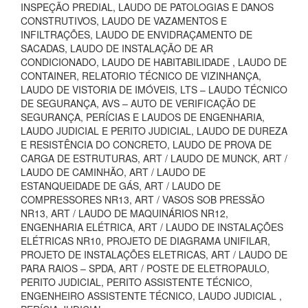
INSPEÇÃO PREDIAL, LAUDO DE PATOLOGIAS E DANOS
CONSTRUTIVOS, LAUDO DE VAZAMENTOS E
INFILTRAÇÕES, LAUDO DE ENVIDRAÇAMENTO DE
SACADAS, LAUDO DE INSTALAÇÃO DE AR
CONDICIONADO, LAUDO DE HABITABILIDADE , LAUDO DE
CONTAINER, RELATORIO TÉCNICO DE VIZINHANÇA,
LAUDO DE VISTORIA DE IMÓVEIS, LTS – LAUDO TÉCNICO
DE SEGURANÇA, AVS – AUTO DE VERIFICAÇÃO DE
SEGURANÇA, PERÍCIAS E LAUDOS DE ENGENHARIA,
LAUDO JUDICIAL E PERITO JUDICIAL, LAUDO DE DUREZA
E RESISTÊNCIA DO CONCRETO, LAUDO DE PROVA DE
CARGA DE ESTRUTURAS, ART / LAUDO DE MUNCK, ART /
LAUDO DE CAMINHÃO, ART / LAUDO DE
ESTANQUEIDADE DE GÁS, ART / LAUDO DE
COMPRESSORES NR13, ART / VASOS SOB PRESSÃO
NR13, ART / LAUDO DE MAQUINÁRIOS NR12,
ENGENHARIA ELÉTRICA, ART / LAUDO DE INSTALAÇÕES
ELÉTRICAS NR10, PROJETO DE DIAGRAMA UNIFILAR,
PROJETO DE INSTALAÇÕES ELETRICAS, ART / LAUDO DE
PARA RAIOS – SPDA, ART / POSTE DE ELETROPAULO,
PERITO JUDICIAL, PERITO ASSISTENTE TÉCNICO,
ENGENHEIRO ASSISTENTE TÉCNICO, LAUDO JUDICIAL ,