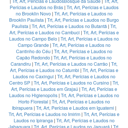
|
Trt, Art, Perícias e LaudosBosque da Saúde
|
Trt, Art,
Perícias e Laudos no Brás
|
Trt, Art, Perícias e Laudos
no Brooklin Novo
|
Trt, Art, Perícias e Laudos no
Brooklin Paulista
|
Trt, Art, Perícias e Laudos no Burgo
Paulista
|
Trt, Art, Perícias e Laudos no Butantã
|
Trt,
Art, Perícias e Laudos no Cambuci
|
Trt, Art, Perícias e
Laudos no Campo Belo
|
Trt, Art, Perícias e Laudos no
Campo Grande
|
Trt, Art, Perícias e Laudos no
Cantinho do Céu
|
Trt, Art, Perícias e Laudos no
Capão Redondo
|
Trt, Art, Perícias e Laudos no
Carandiru
|
Trt, Art, Perícias e Laudos no Carrão
|
Trt,
Art, Perícias e Laudos no Catumbi
|
Trt, Art, Perícias e
Laudos no Caxingui
|
Trt, Art, Perícias e Laudos no
Centro SP
|
Trt, Art, Perícias e Laudos no Cursino
|
Trt,
Art, Perícias e Laudos em Grajaú
|
Trt, Art, Perícias e
Laudos no Higienopolis
|
Trt, Art, Perícias e Laudos no
Horto Florestal
|
Trt, Art, Perícias e Laudos no
Ibirapuera
|
Trt, Art, Perícias e Laudos em Iguatemi
|
Trt, Art, Perícias e Laudos no Imirim
|
Trt, Art, Perícias e
Laudos no Ipiranga
|
Trt, Art, Perícias e Laudos no
Jabaquara
|
Trt, Art, Perícias e Laudos no Jaguará
|
Trt,