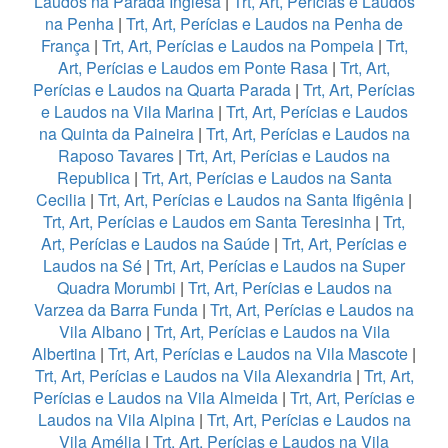
Laudos na Parada Inglesa
|
Trt, Art, Perícias e Laudos
na Penha
|
Trt, Art, Perícias e Laudos na Penha de
França
|
Trt, Art, Perícias e Laudos na Pompeia
|
Trt,
Art, Perícias e Laudos em Ponte Rasa
|
Trt, Art,
Perícias e Laudos na Quarta Parada
|
Trt, Art, Perícias
e Laudos na Vila Marina
|
Trt, Art, Perícias e Laudos
na Quinta da Paineira
|
Trt, Art, Perícias e Laudos na
Raposo Tavares
|
Trt, Art, Perícias e Laudos na
Republica
|
Trt, Art, Perícias e Laudos na Santa
Cecilia
|
Trt, Art, Perícias e Laudos na Santa Ifigênia
|
Trt, Art, Perícias e Laudos em Santa Teresinha
|
Trt,
Art, Perícias e Laudos na Saúde
|
Trt, Art, Perícias e
Laudos na Sé
|
Trt, Art, Perícias e Laudos na Super
Quadra Morumbi
|
Trt, Art, Perícias e Laudos na
Varzea da Barra Funda
|
Trt, Art, Perícias e Laudos na
Vila Albano
|
Trt, Art, Perícias e Laudos na Vila
Albertina
|
Trt, Art, Perícias e Laudos na Vila Mascote
|
Trt, Art, Perícias e Laudos na Vila Alexandria
|
Trt, Art,
Perícias e Laudos na Vila Almeida
|
Trt, Art, Perícias e
Laudos na Vila Alpina
|
Trt, Art, Perícias e Laudos na
Vila Amélia
|
Trt, Art, Perícias e Laudos na Vila