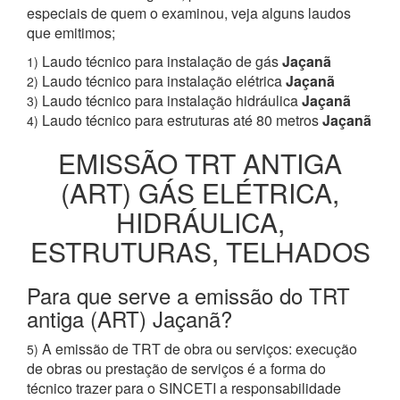
especiais de quem o examinou, veja alguns laudos
que emitimos;
Laudo técnico para instalação de gás
Jaçanã
1)
Laudo técnico para instalação elétrica
Jaçanã
2)
Laudo técnico para instalação hidráulica
Jaçanã
3)
Laudo técnico para estruturas até 80 metros
Jaçanã
4)
EMISSÃO TRT ANTIGA
(ART) GÁS ELÉTRICA,
HIDRÁULICA,
ESTRUTURAS, TELHADOS
Para que serve a emissão do TRT
antiga (ART) Jaçanã?
A emissão de TRT de obra ou serviços: execução
5)
de obras ou prestação de serviços é a forma do
técnico trazer para o SINCETI a responsabilidade