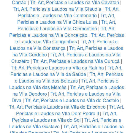
Carrão
|
Trt, Art, Perícias e Laudos na Vila Cavaton
|
Trt, Art, Perícias e Laudos na Vila Claudia
|
Trt, Art,
Perícias e Laudos na Vila Centenario
|
Trt, Art,
Perícias e Laudos na Vila Chica Luisa
|
Trt, Art,
Perícias e Laudos na Vila Clementino
|
Trt, Art,
Perícias e Laudos na Vila Conceição
|
Trt, Art, Perícias
e Laudos na Vila Congonhas
|
Trt, Art, Perícias e
Laudos na Vila Constança
|
Trt, Art, Perícias e Laudos
na Vila Cordeiro
|
Trt, Art, Perícias e Laudos na Vila
Cruzeiro
|
Trt, Art, Perícias e Laudos na Vila Curuçá
|
Trt, Art, Perícias e Laudos na Vila da Rainha
|
Trt, Art,
Perícias e Laudos na Vila da Saúde
|
Trt, Art, Perícias
e Laudos na Vila das Belezas
|
Trt, Art, Perícias e
Laudos na Vila das Mercês
|
Trt, Art, Perícias e Laudos
na Vila Deodoro
|
Trt, Art, Perícias e Laudos na Vila
Diva
|
Trt, Art, Perícias e Laudos na Vila do Castelo
|
Trt, Art, Perícias e Laudos na Vila do Encontro
|
Trt, Art,
Perícias e Laudos na Vila Dom Pedro II
|
Trt, Art,
Perícias e Laudos na Vila do Sol
|
Trt, Art, Perícias e
Laudos na Vila Gustavo
|
Trt, Art, Perícias e Laudos na
Vila dos Remedios
|
Trt, Art, Perícias e Laudos na Vila