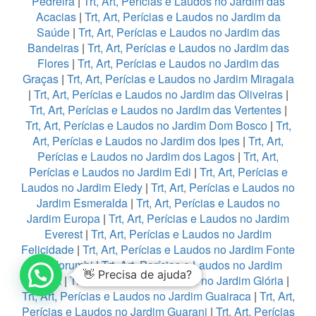
Pedreira
|
Trt, Art, Perícias e Laudos no Jardim das
Acacias
|
Trt, Art, Perícias e Laudos no Jardim da
Saúde
|
Trt, Art, Perícias e Laudos no Jardim das
Bandeiras
|
Trt, Art, Perícias e Laudos no Jardim das
Flores
|
Trt, Art, Perícias e Laudos no Jardim das
Graças
|
Trt, Art, Perícias e Laudos no Jardim Miragaia
|
Trt, Art, Perícias e Laudos no Jardim das Oliveiras
|
Trt, Art, Perícias e Laudos no Jardim das Vertentes
|
Trt, Art, Perícias e Laudos no Jardim Dom Bosco
|
Trt,
Art, Perícias e Laudos no Jardim dos Ipes
|
Trt, Art,
Perícias e Laudos no Jardim dos Lagos
|
Trt, Art,
Perícias e Laudos no Jardim Edi
|
Trt, Art, Perícias e
Laudos no Jardim Eledy
|
Trt, Art, Perícias e Laudos no
Jardim Esmeralda
|
Trt, Art, Perícias e Laudos no
Jardim Europa
|
Trt, Art, Perícias e Laudos no Jardim
Everest
|
Trt, Art, Perícias e Laudos no Jardim
Felicidade
|
Trt, Art, Perícias e Laudos no Jardim Fonte
do Morumbi
|
Trt, Art, Perícias e Laudos no Jardim
👋 Precisa de ajuda?
França
|
Trt, Art, Perícias e Laudos no Jardim Glória
|
Trt, Art, Perícias e Laudos no Jardim Guairaca
|
Trt, Art,
Perícias e Laudos no Jardim Guarani
|
Trt, Art, Perícias