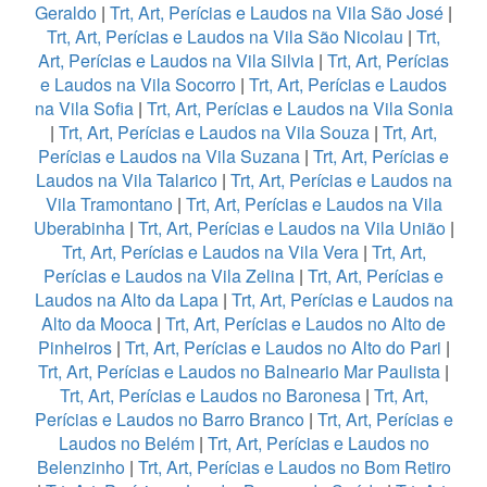
Geraldo
|
Trt, Art, Perícias e Laudos na Vila São José
|
Trt, Art, Perícias e Laudos na Vila São Nicolau
|
Trt,
Art, Perícias e Laudos na Vila Silvia
|
Trt, Art, Perícias
e Laudos na Vila Socorro
|
Trt, Art, Perícias e Laudos
na Vila Sofia
|
Trt, Art, Perícias e Laudos na Vila Sonia
|
Trt, Art, Perícias e Laudos na Vila Souza
|
Trt, Art,
Perícias e Laudos na Vila Suzana
|
Trt, Art, Perícias e
Laudos na Vila Talarico
|
Trt, Art, Perícias e Laudos na
Vila Tramontano
|
Trt, Art, Perícias e Laudos na Vila
Uberabinha
|
Trt, Art, Perícias e Laudos na Vila União
|
Trt, Art, Perícias e Laudos na Vila Vera
|
Trt, Art,
Perícias e Laudos na Vila Zelina
|
Trt, Art, Perícias e
Laudos na Alto da Lapa
|
Trt, Art, Perícias e Laudos na
Alto da Mooca
|
Trt, Art, Perícias e Laudos no Alto de
Pinheiros
|
Trt, Art, Perícias e Laudos no Alto do Pari
|
Trt, Art, Perícias e Laudos no Balneario Mar Paulista
|
Trt, Art, Perícias e Laudos no Baronesa
|
Trt, Art,
Perícias e Laudos no Barro Branco
|
Trt, Art, Perícias e
Laudos no Belém
|
Trt, Art, Perícias e Laudos no
Belenzinho
|
Trt, Art, Perícias e Laudos no Bom Retiro