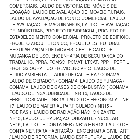
COMERCIAIS, LAUDO DE VISTORIA DE IMÓVEIS DE
LOCAÇÃO, LAUDO DE AVALIAÇÃO DE IMOVEIS RURAIS,
LAUDO DE AVALIAÇÃO DE PONTO COMERCIAL, LAUDO
DE AVALIAÇÃO DE MAQUINÁRIOS, LAUDO DE AVALIAÇÃO
DE INDÚSTRIAS, PROJETO RESIDENCIAL, PROJETO DE
ESTABELECIMENTO COMERCIAL, PROJETO DE EDIFICIO,
PROJETO ARQUITETÔNICO, PROJETO ESTRUTURAL,
REGULARIZAÇÃO DE IMÓVEIS, CERTIFICADO DE
MUDANÇA DE USO, ENGENHARIA DE SEGURANÇA DO
TRABALHO, PPRA, PCMSO, PCMAT, LTCAT, PPP – PERFIL
PROFISSIOGRAFICO PREVIDENCIÁRIO, LAUDO DE
RUIDO AMBIENTAL, LAUDO DE CALDEIRA / CONAMA,
LAUDO DE GERADOR / CONAMA, LAUDO DE FUMAÇA /
CONAMA, LAUDO DE GASES DE COMBUSTÃO ( CONAMA
, LAUDO DE INSALUBRIDADE – NR 15, LAUDO DE
PERICULOSIDADE – NR 16, LAUDO DE ERGONOMIA – NR
17, LAUDO DE MATERIAL PARTICULADO ( NR15 -
POEIRAS ), LAUDO DE RADIAÇÃO NÃO IONIZANTE –
NR15, LAUDO DE RADIAÇÃO IONIZANTE / NUCLEAR –
NR15, LAUDO DE CONTAINER / NR15 E NR18, LAUDO DE
CONTAINER PARA HABITAÇÃO , ENGENHARIA CIVIL, ART
/ LAUDO DE REFORMA, LAUDO ESTRUTURAL, LAUDO DE