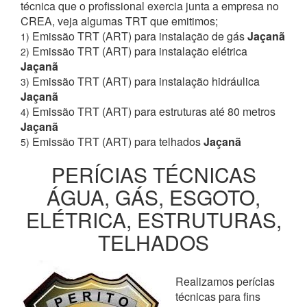
técnica que o profissional exercia junta a empresa no
CREA, veja algumas TRT que emitimos;
Emissão TRT (ART) para instalação de gás
Jaçanã
1)
Emissão TRT (ART) para instalação elétrica
2)
Jaçanã
Emissão TRT (ART) para instalação hidráulica
3)
Jaçanã
Emissão TRT (ART) para estruturas até 80 metros
4)
Jaçanã
Emissão TRT (ART) para telhados
Jaçanã
5)
PERÍCIAS TÉCNICAS
ÁGUA, GÁS, ESGOTO,
ELÉTRICA, ESTRUTURAS,
TELHADOS
Realizamos perícias
técnicas para fins