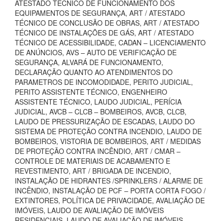
ATESTADO TÉCNICO DE FUNCIONAMENTO DOS
EQUIPAMENTOS DE SEGURANÇA, ART / ATESTADO
TÉCNICO DE CONCLUSÃO DE OBRAS, ART / ATESTADO
TÉCNICO DE INSTALAÇÕES DE GÁS, ART / ATESTADO
TÉCNICO DE ACESSIBILIDADE, CADAN – LICENCIAMENTO
DE ANÚNCIOS, AVS – AUTO DE VERIFICAÇÃO DE
SEGURANÇA, ALVARÁ DE FUNCIONAMENTO,
DECLARAÇÃO QUANTO AO ATENDIMENTOS DO
PARAMETROS DE INCOMODIDADE, PERITO JUDICIAL,
PERITO ASSISTENTE TÉCNICO, ENGENHEIRO
ASSISTENTE TÉCNICO, LAUDO JUDICIAL, PERÍCIA
JUDICIAL, AVCB – CLCB – BOMBEIROS, AVCB, CLCB,
LAUDO DE PRESSURIZAÇÃO DE ESCADAS, LAUDO DO
SISTEMA DE PROTEÇÃO CONTRA INCENDIO, LAUDO DE
BOMBEIROS, VISTORIA DE BOMBEIROS, ART / MEDIDAS
DE PROTEÇÃO CONTRA INCÊNDIO, ART / CMAR –
CONTROLE DE MATERIAIS DE ACABAMENTO E
REVESTIMENTO, ART / BRIGADA DE INCENDIO,
INSTALAÇÃO DE HIDRANTES /SPRINKLERS / ALARME DE
INCÊNDIO, INSTALAÇÃO DE PCF – PORTA CORTA FOGO /
EXTINTORES, POLÍTICA DE PRIVACIDADE, AVALIAÇÃO DE
IMÓVEIS, LAUDO DE AVALIAÇÃO DE IMÓVEIS
RESIDENCIAIS, LAUDO DE AVALIAÇÃO DE IMÓVEIS