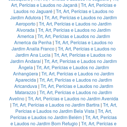
Art, Perícias e Laudos no Jaçanã
|
Trt, Art, Perícias e
Laudos no Jaguaré
|
Trt, Art, Perícias e Laudos no
Jardim Adutora
|
Trt, Art, Perícias e Laudos no Jardim
Aeroporto
|
Trt, Art, Perícias e Laudos no Jardim
Alvorada
|
Trt, Art, Perícias e Laudos no Jardim
America
|
Trt, Art, Perícias e Laudos no Jardim
America da Penha
|
Trt, Art, Perícias e Laudos no
Jardim Analia Franco
|
Trt, Art, Perícias e Laudos no
Jardim Ana Lucia
|
Trt, Art, Perícias e Laudos no
Jardim Andaraí
|
Trt, Art, Perícias e Laudos no Jardim
Ângela
|
Trt, Art, Perícias e Laudos no Jardim
Anhangüera
|
Trt, Art, Perícias e Laudos no Jardim
Aparecida
|
Trt, Art, Perícias e Laudos no Jardim
Aricanduva
|
Trt, Art, Perícias e Laudos no Jardim
Matarazzo
|
Trt, Art, Perícias e Laudos no Jardim
Avelino
|
Trt, Art, Perícias e Laudos no Jardim Avenida
|
Trt, Art, Perícias e Laudos no Jardim Bartira
|
Trt, Art,
Perícias e Laudos no Jardim Bela Vista
|
Trt, Art,
Perícias e Laudos no Jardim Belém
|
Trt, Art, Perícias
e Laudos no Jardim Bom Refugio
|
Trt, Art, Perícias e