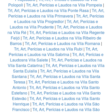
Polopoli
|
Trt, Art, Perícias e Laudos na Vila Pompeia
|
Trt, Art, Perícias e Laudos na Vila Ponte Rasa
|
Trt, Art,
Perícias e Laudos na Vila Primavera
|
Trt, Art, Perícias
e Laudos na Vila Progredior
|
Trt, Art, Perícias e
Laudos na Vila Prudente
|
Trt, Art, Perícias e Laudos
na Vila Ré
|
Trt, Art, Perícias e Laudos na Vila Regente
Feijó
|
Trt, Art, Perícias e Laudos na Vila Ribeiro de
Barros
|
Trt, Art, Perícias e Laudos na Vila Romana
|
Trt, Art, Perícias e Laudos na Vila Rubi
|
Trt, Art,
Perícias e Laudos na Vila Sabrina
|
Trt, Art, Perícias e
Laudosns Vila Salete
|
Trt, Art, Perícias e Laudos na
Vila Santa Catarina
|
Trt, Art, Perícias e Laudos na Vila
Santa Eulalia
|
Trt, Art, Perícias e Laudos na Vila
Santana
|
Trt, Art, Perícias e Laudos na Vila Santa
Teresa
|
Trt, Art, Perícias e Laudos na Vila Santo
Antonio
|
Trt, Art, Perícias e Laudos na Vila Santo
Estefano
|
Trt, Art, Perícias e Laudos na Vila Santo
Estevão
|
Trt, Art, Perícias e Laudos na Vila Santo
Henrique
|
Trt, Art, Perícias e Laudos na Vila São
Francisco
|
Trt, Art, Perícias e Laudos na Vila São