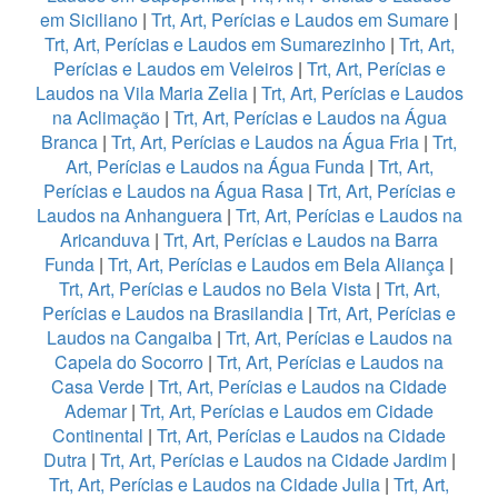
em Siciliano
|
Trt, Art, Perícias e Laudos em Sumare
|
Trt, Art, Perícias e Laudos em Sumarezinho
|
Trt, Art,
Perícias e Laudos em Veleiros
|
Trt, Art, Perícias e
Laudos na Vila Maria Zelia
|
Trt, Art, Perícias e Laudos
na Aclimação
|
Trt, Art, Perícias e Laudos na Água
Branca
|
Trt, Art, Perícias e Laudos na Água Fria
|
Trt,
Art, Perícias e Laudos na Água Funda
|
Trt, Art,
Perícias e Laudos na Água Rasa
|
Trt, Art, Perícias e
Laudos na Anhanguera
|
Trt, Art, Perícias e Laudos na
Aricanduva
|
Trt, Art, Perícias e Laudos na Barra
Funda
|
Trt, Art, Perícias e Laudos em Bela Aliança
|
Trt, Art, Perícias e Laudos no Bela Vista
|
Trt, Art,
Perícias e Laudos na Brasilandia
|
Trt, Art, Perícias e
Laudos na Cangaiba
|
Trt, Art, Perícias e Laudos na
Capela do Socorro
|
Trt, Art, Perícias e Laudos na
Casa Verde
|
Trt, Art, Perícias e Laudos na Cidade
Ademar
|
Trt, Art, Perícias e Laudos em Cidade
Continental
|
Trt, Art, Perícias e Laudos na Cidade
Dutra
|
Trt, Art, Perícias e Laudos na Cidade Jardim
|
Trt, Art, Perícias e Laudos na Cidade Julia
|
Trt, Art,