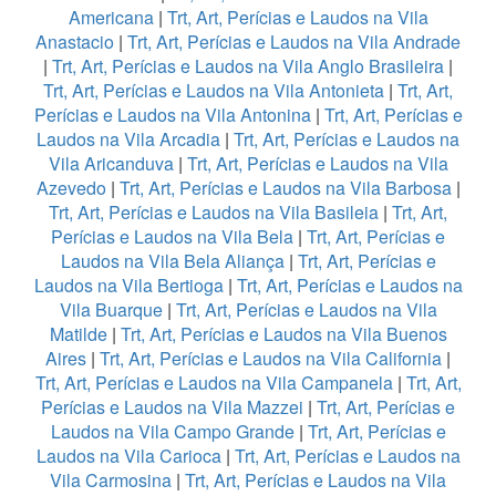
Americana
|
Trt, Art, Perícias e Laudos na Vila
Anastacio
|
Trt, Art, Perícias e Laudos na Vila Andrade
|
Trt, Art, Perícias e Laudos na Vila Anglo Brasileira
|
Trt, Art, Perícias e Laudos na Vila Antonieta
|
Trt, Art,
Perícias e Laudos na Vila Antonina
|
Trt, Art, Perícias e
Laudos na Vila Arcadia
|
Trt, Art, Perícias e Laudos na
Vila Aricanduva
|
Trt, Art, Perícias e Laudos na Vila
Azevedo
|
Trt, Art, Perícias e Laudos na Vila Barbosa
|
Trt, Art, Perícias e Laudos na Vila Basileia
|
Trt, Art,
Perícias e Laudos na Vila Bela
|
Trt, Art, Perícias e
Laudos na Vila Bela Aliança
|
Trt, Art, Perícias e
Laudos na Vila Bertioga
|
Trt, Art, Perícias e Laudos na
Vila Buarque
|
Trt, Art, Perícias e Laudos na Vila
Matilde
|
Trt, Art, Perícias e Laudos na Vila Buenos
Aires
|
Trt, Art, Perícias e Laudos na Vila California
|
Trt, Art, Perícias e Laudos na Vila Campanela
|
Trt, Art,
Perícias e Laudos na Vila Mazzei
|
Trt, Art, Perícias e
Laudos na Vila Campo Grande
|
Trt, Art, Perícias e
Laudos na Vila Carioca
|
Trt, Art, Perícias e Laudos na
Vila Carmosina
|
Trt, Art, Perícias e Laudos na Vila