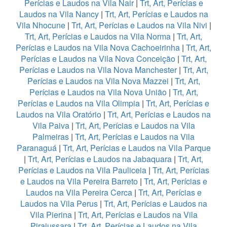
Perícias e Laudos na Vila Nair
|
Trt, Art, Perícias e
Laudos na Vila Nancy
|
Trt, Art, Perícias e Laudos na
Vila Nhocune
|
Trt, Art, Perícias e Laudos na Vila Nivi
|
Trt, Art, Perícias e Laudos na Vila Norma
|
Trt, Art,
Perícias e Laudos na Vila Nova Cachoeirinha
|
Trt, Art,
Perícias e Laudos na Vila Nova Conceição
|
Trt, Art,
Perícias e Laudos na Vila Nova Manchester
|
Trt, Art,
Perícias e Laudos na Vila Nova Mazzei
|
Trt, Art,
Perícias e Laudos na Vila Nova União
|
Trt, Art,
Perícias e Laudos na Vila Olimpia
|
Trt, Art, Perícias e
Laudos na Vila Oratório
|
Trt, Art, Perícias e Laudos na
Vila Paiva
|
Trt, Art, Perícias e Laudos na Vila
Palmeiras
|
Trt, Art, Perícias e Laudos na Vila
Paranaguá
|
Trt, Art, Perícias e Laudos na Vila Parque
|
Trt, Art, Perícias e Laudos na Jabaquara
|
Trt, Art,
Perícias e Laudos na Vila Pauliceia
|
Trt, Art, Perícias
e Laudos na Vila Pereira Barreto
|
Trt, Art, Perícias e
Laudos na Vila Pereira Cerca
|
Trt, Art, Perícias e
Laudos na Vila Perus
|
Trt, Art, Perícias e Laudos na
Vila Pierina
|
Trt, Art, Perícias e Laudos na Vila
Pirajussara
|
Trt, Art, Perícias e Laudos na Vila