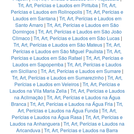
Trt, Art, Perícias e Laudos em Pirituba
|
Trt, Art,
Perícias e Laudos em Rolinopolis
|
Trt, Art, Perícias e
Laudos em Santana
|
Trt, Art, Perícias e Laudos em
Santo Amaro
|
Trt, Art, Perícias e Laudos em São
Domingos
|
Trt, Art, Perícias e Laudos em São João
Climaco
|
Trt, Art, Perícias e Laudos em São Lucas
|
Trt, Art, Perícias e Laudos em São Mateus
|
Trt, Art,
Perícias e Laudos em São Miguel Paulista
|
Trt, Art,
Perícias e Laudos em São Rafael
|
Trt, Art, Perícias e
Laudos em Sapopemba
|
Trt, Art, Perícias e Laudos
em Siciliano
|
Trt, Art, Perícias e Laudos em Sumare
|
Trt, Art, Perícias e Laudos em Sumarezinho
|
Trt, Art,
Perícias e Laudos em Veleiros
|
Trt, Art, Perícias e
Laudos na Vila Maria Zelia
|
Trt, Art, Perícias e Laudos
na Aclimação
|
Trt, Art, Perícias e Laudos na Água
Branca
|
Trt, Art, Perícias e Laudos na Água Fria
|
Trt,
Art, Perícias e Laudos na Água Funda
|
Trt, Art,
Perícias e Laudos na Água Rasa
|
Trt, Art, Perícias e
Laudos na Anhanguera
|
Trt, Art, Perícias e Laudos na
Aricanduva
|
Trt, Art, Perícias e Laudos na Barra