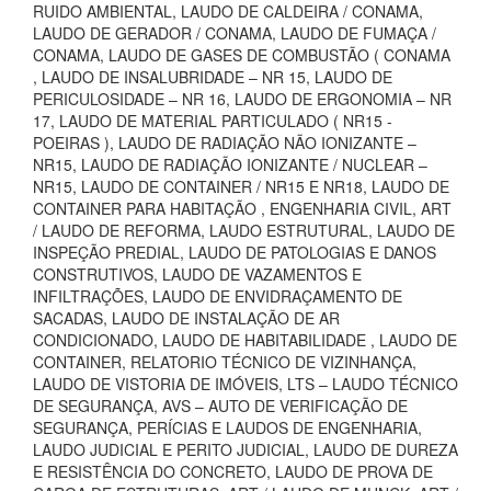
RUIDO AMBIENTAL, LAUDO DE CALDEIRA / CONAMA,
LAUDO DE GERADOR / CONAMA, LAUDO DE FUMAÇA /
CONAMA, LAUDO DE GASES DE COMBUSTÃO ( CONAMA
, LAUDO DE INSALUBRIDADE – NR 15, LAUDO DE
PERICULOSIDADE – NR 16, LAUDO DE ERGONOMIA – NR
17, LAUDO DE MATERIAL PARTICULADO ( NR15 -
POEIRAS ), LAUDO DE RADIAÇÃO NÃO IONIZANTE –
NR15, LAUDO DE RADIAÇÃO IONIZANTE / NUCLEAR –
NR15, LAUDO DE CONTAINER / NR15 E NR18, LAUDO DE
CONTAINER PARA HABITAÇÃO , ENGENHARIA CIVIL, ART
/ LAUDO DE REFORMA, LAUDO ESTRUTURAL, LAUDO DE
INSPEÇÃO PREDIAL, LAUDO DE PATOLOGIAS E DANOS
CONSTRUTIVOS, LAUDO DE VAZAMENTOS E
INFILTRAÇÕES, LAUDO DE ENVIDRAÇAMENTO DE
SACADAS, LAUDO DE INSTALAÇÃO DE AR
CONDICIONADO, LAUDO DE HABITABILIDADE , LAUDO DE
CONTAINER, RELATORIO TÉCNICO DE VIZINHANÇA,
LAUDO DE VISTORIA DE IMÓVEIS, LTS – LAUDO TÉCNICO
DE SEGURANÇA, AVS – AUTO DE VERIFICAÇÃO DE
SEGURANÇA, PERÍCIAS E LAUDOS DE ENGENHARIA,
LAUDO JUDICIAL E PERITO JUDICIAL, LAUDO DE DUREZA
E RESISTÊNCIA DO CONCRETO, LAUDO DE PROVA DE