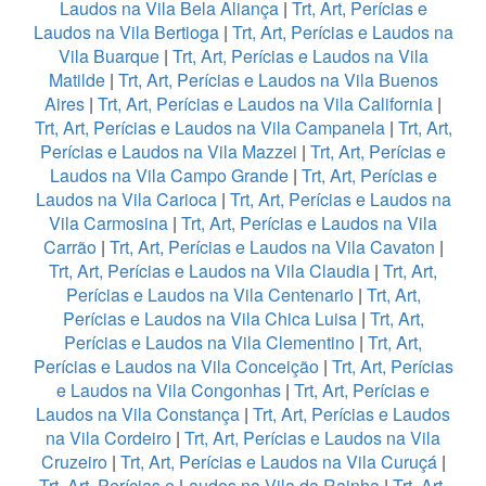
Laudos na Vila Bela Aliança
|
Trt, Art, Perícias e
Laudos na Vila Bertioga
|
Trt, Art, Perícias e Laudos na
Vila Buarque
|
Trt, Art, Perícias e Laudos na Vila
Matilde
|
Trt, Art, Perícias e Laudos na Vila Buenos
Aires
|
Trt, Art, Perícias e Laudos na Vila California
|
Trt, Art, Perícias e Laudos na Vila Campanela
|
Trt, Art,
Perícias e Laudos na Vila Mazzei
|
Trt, Art, Perícias e
Laudos na Vila Campo Grande
|
Trt, Art, Perícias e
Laudos na Vila Carioca
|
Trt, Art, Perícias e Laudos na
Vila Carmosina
|
Trt, Art, Perícias e Laudos na Vila
Carrão
|
Trt, Art, Perícias e Laudos na Vila Cavaton
|
Trt, Art, Perícias e Laudos na Vila Claudia
|
Trt, Art,
Perícias e Laudos na Vila Centenario
|
Trt, Art,
Perícias e Laudos na Vila Chica Luisa
|
Trt, Art,
Perícias e Laudos na Vila Clementino
|
Trt, Art,
Perícias e Laudos na Vila Conceição
|
Trt, Art, Perícias
e Laudos na Vila Congonhas
|
Trt, Art, Perícias e
Laudos na Vila Constança
|
Trt, Art, Perícias e Laudos
na Vila Cordeiro
|
Trt, Art, Perícias e Laudos na Vila
Cruzeiro
|
Trt, Art, Perícias e Laudos na Vila Curuçá
|
Trt, Art, Perícias e Laudos na Vila da Rainha
|
Trt, Art,