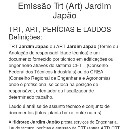
Emissão Trt (Art) Jardim
Japão
TRT, ART, PERÍCIAS E LAUDOS –
Definições:
TRT
Jardim Japão
ou ART
Jardim Japão
(Termo ou
Anotação de responsabilidade técnica) é um
documento fornecido por técnico em edificações ou
engenheiro através do sistema CFT – (Conselho
Federal dos Técnicos Industriais) ou do CREA
(Conselho Regional de Engenharia e Agronomia)
onde o profissional se coloca na posição de
responsável, orientador ou fiscalizador de
determinado trabalho.
Laudo é análise de assunto técnico e conjunto de
documentos (fotos, planta baixa, entre outros)
Jardim Japão
A
Hidrotex
presta serviços de Engenharia,
Laudo técnico, perícias e emissão de TRT (antiga ART) CRT