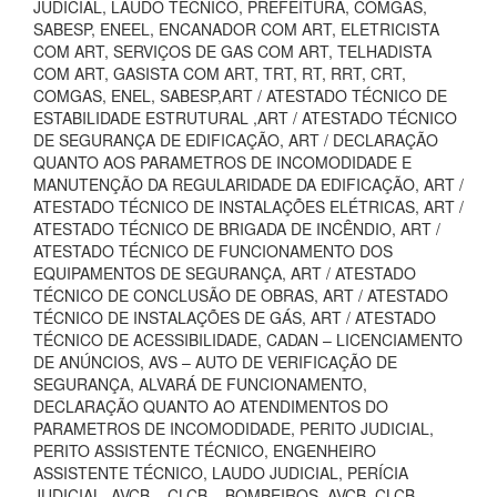
JUDICIAL, LAUDO TECNICO, PREFEITURA, COMGÁS,
SABESP, ENEEL, ENCANADOR COM ART, ELETRICISTA
COM ART, SERVIÇOS DE GAS COM ART, TELHADISTA
COM ART, GASISTA COM ART, TRT, RT, RRT, CRT,
COMGAS, ENEL, SABESP,ART / ATESTADO TÉCNICO DE
ESTABILIDADE ESTRUTURAL ,ART / ATESTADO TÉCNICO
DE SEGURANÇA DE EDIFICAÇÃO, ART / DECLARAÇÃO
QUANTO AOS PARAMETROS DE INCOMODIDADE E
MANUTENÇÃO DA REGULARIDADE DA EDIFICAÇÃO, ART /
ATESTADO TÉCNICO DE INSTALAÇÕES ELÉTRICAS, ART /
ATESTADO TÉCNICO DE BRIGADA DE INCÊNDIO, ART /
ATESTADO TÉCNICO DE FUNCIONAMENTO DOS
EQUIPAMENTOS DE SEGURANÇA, ART / ATESTADO
TÉCNICO DE CONCLUSÃO DE OBRAS, ART / ATESTADO
TÉCNICO DE INSTALAÇÕES DE GÁS, ART / ATESTADO
TÉCNICO DE ACESSIBILIDADE, CADAN – LICENCIAMENTO
DE ANÚNCIOS, AVS – AUTO DE VERIFICAÇÃO DE
SEGURANÇA, ALVARÁ DE FUNCIONAMENTO,
DECLARAÇÃO QUANTO AO ATENDIMENTOS DO
PARAMETROS DE INCOMODIDADE, PERITO JUDICIAL,
PERITO ASSISTENTE TÉCNICO, ENGENHEIRO
ASSISTENTE TÉCNICO, LAUDO JUDICIAL, PERÍCIA
JUDICIAL, AVCB – CLCB – BOMBEIROS, AVCB, CLCB,