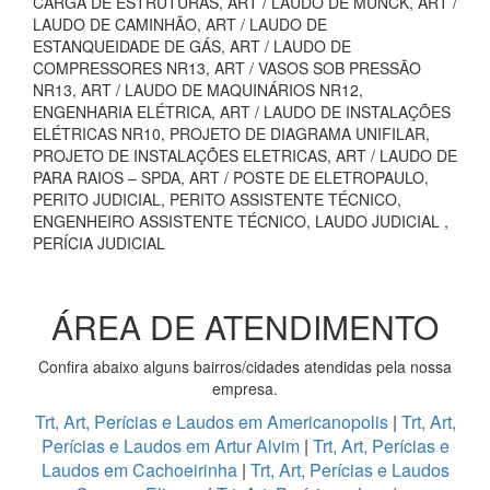
CARGA DE ESTRUTURAS, ART / LAUDO DE MUNCK, ART /
LAUDO DE CAMINHÃO, ART / LAUDO DE
ESTANQUEIDADE DE GÁS, ART / LAUDO DE
COMPRESSORES NR13, ART / VASOS SOB PRESSÃO
NR13, ART / LAUDO DE MAQUINÁRIOS NR12,
ENGENHARIA ELÉTRICA, ART / LAUDO DE INSTALAÇÕES
ELÉTRICAS NR10, PROJETO DE DIAGRAMA UNIFILAR,
PROJETO DE INSTALAÇÕES ELETRICAS, ART / LAUDO DE
PARA RAIOS – SPDA, ART / POSTE DE ELETROPAULO,
PERITO JUDICIAL, PERITO ASSISTENTE TÉCNICO,
ENGENHEIRO ASSISTENTE TÉCNICO, LAUDO JUDICIAL ,
PERÍCIA JUDICIAL
ÁREA DE ATENDIMENTO
Confira abaixo alguns bairros/cidades atendidas pela nossa
empresa.
Trt, Art, Perícias e Laudos em Americanopolis
|
Trt, Art,
Perícias e Laudos em Artur Alvim
|
Trt, Art, Perícias e
Laudos em Cachoeirinha
|
Trt, Art, Perícias e Laudos