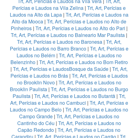
Trt, Art, Perícias e Laudos na Vila Vera
|
Trt, Art,
Perícias e Laudos na Vila Zelina
|
Trt, Art, Perícias e
Laudos na Alto da Lapa
|
Trt, Art, Perícias e Laudos na
Alto da Mooca
|
Trt, Art, Perícias e Laudos no Alto de
Pinheiros
|
Trt, Art, Perícias e Laudos no Alto do Pari
|
Trt, Art, Perícias e Laudos no Balneario Mar Paulista
|
Trt, Art, Perícias e Laudos no Baronesa
|
Trt, Art,
Perícias e Laudos no Barro Branco
|
Trt, Art, Perícias e
Laudos no Belém
|
Trt, Art, Perícias e Laudos no
Belenzinho
|
Trt, Art, Perícias e Laudos no Bom Retiro
|
Trt, Art, Perícias e LaudosBosque da Saúde
|
Trt, Art,
Perícias e Laudos no Brás
|
Trt, Art, Perícias e Laudos
no Brooklin Novo
|
Trt, Art, Perícias e Laudos no
Brooklin Paulista
|
Trt, Art, Perícias e Laudos no Burgo
Paulista
|
Trt, Art, Perícias e Laudos no Butantã
|
Trt,
Art, Perícias e Laudos no Cambuci
|
Trt, Art, Perícias e
Laudos no Campo Belo
|
Trt, Art, Perícias e Laudos no
Campo Grande
|
Trt, Art, Perícias e Laudos no
Cantinho do Céu
|
Trt, Art, Perícias e Laudos no
Capão Redondo
|
Trt, Art, Perícias e Laudos no
Carandiru
|
Trt, Art, Perícias e Laudos no Carrão
|
Trt,