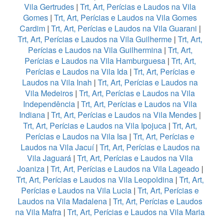
Vila Gertrudes
|
Trt, Art, Perícias e Laudos na Vila
Gomes
|
Trt, Art, Perícias e Laudos na Vila Gomes
Cardim
|
Trt, Art, Perícias e Laudos na Vila Guarani
|
Trt, Art, Perícias e Laudos na Vila Guilherme
|
Trt, Art,
Perícias e Laudos na Vila Guilhermina
|
Trt, Art,
Perícias e Laudos na Vila Hamburguesa
|
Trt, Art,
Perícias e Laudos na Vila Ida
|
Trt, Art, Perícias e
Laudos na Vila Inah
|
Trt, Art, Perícias e Laudos na
Vila Medeiros
|
Trt, Art, Perícias e Laudos na Vila
Independência
|
Trt, Art, Perícias e Laudos na Vila
Indiana
|
Trt, Art, Perícias e Laudos na Vila Mendes
|
Trt, Art, Perícias e Laudos na Vila Ipojuca
|
Trt, Art,
Perícias e Laudos na Vila Isa
|
Trt, Art, Perícias e
Laudos na Vila Jacuí
|
Trt, Art, Perícias e Laudos na
Vila Jaguará
|
Trt, Art, Perícias e Laudos na Vila
Joaniza
|
Trt, Art, Perícias e Laudos na Vila Lageado
|
Trt, Art, Perícias e Laudos na Vila Leopoldina
|
Trt, Art,
Perícias e Laudos na Vila Lucia
|
Trt, Art, Perícias e
Laudos na Vila Madalena
|
Trt, Art, Perícias e Laudos
na Vila Mafra
|
Trt, Art, Perícias e Laudos na Vila Maria