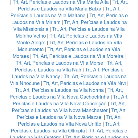
|
Trt, Art, Perícias e Laudos na Vila Maria Alta
|
Trt, Art,
Perícias e Laudos na Vila Maria Baixa
|
Trt, Art,
Perícias e Laudos na Vila Mariana
|
Trt, Art, Perícias e
Laudos na Vila Miriam
|
Trt, Art, Perícias e Laudos na
Vila Missionária
|
Trt, Art, Perícias e Laudos na Vila
Moinho Velho
|
Trt, Art, Perícias e Laudos na Vila
Monte Alegre
|
Trt, Art, Perícias e Laudos na Vila
Monumento
|
Trt, Art, Perícias e Laudos na Vila
Moraes
|
Trt, Art, Perícias e Laudos na Vila Moreira
|
Trt, Art, Perícias e Laudos na Vila Morse
|
Trt, Art,
Perícias e Laudos na Vila Nair
|
Trt, Art, Perícias e
Laudos na Vila Nancy
|
Trt, Art, Perícias e Laudos na
Vila Nhocune
|
Trt, Art, Perícias e Laudos na Vila Nivi
|
Trt, Art, Perícias e Laudos na Vila Norma
|
Trt, Art,
Perícias e Laudos na Vila Nova Cachoeirinha
|
Trt, Art,
Perícias e Laudos na Vila Nova Conceição
|
Trt, Art,
Perícias e Laudos na Vila Nova Manchester
|
Trt, Art,
Perícias e Laudos na Vila Nova Mazzei
|
Trt, Art,
Perícias e Laudos na Vila Nova União
|
Trt, Art,
Perícias e Laudos na Vila Olimpia
|
Trt, Art, Perícias e
Laudos na Vila Oratório
|
Trt, Art, Perícias e Laudos na