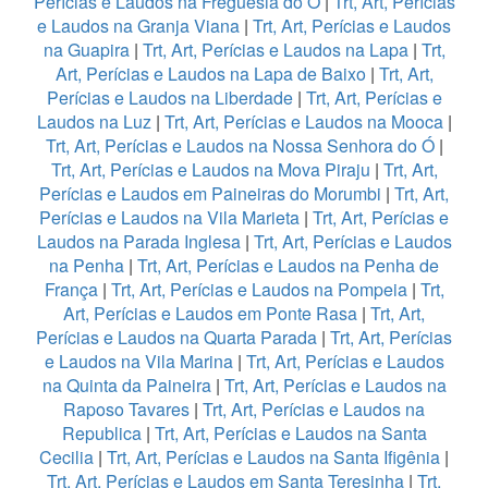
Perícias e Laudos na Freguesia do Ó
|
Trt, Art, Perícias
e Laudos na Granja Viana
|
Trt, Art, Perícias e Laudos
na Guapira
|
Trt, Art, Perícias e Laudos na Lapa
|
Trt,
Art, Perícias e Laudos na Lapa de Baixo
|
Trt, Art,
Perícias e Laudos na Liberdade
|
Trt, Art, Perícias e
Laudos na Luz
|
Trt, Art, Perícias e Laudos na Mooca
|
Trt, Art, Perícias e Laudos na Nossa Senhora do Ó
|
Trt, Art, Perícias e Laudos na Mova Piraju
|
Trt, Art,
Perícias e Laudos em Paineiras do Morumbi
|
Trt, Art,
Perícias e Laudos na Vila Marieta
|
Trt, Art, Perícias e
Laudos na Parada Inglesa
|
Trt, Art, Perícias e Laudos
na Penha
|
Trt, Art, Perícias e Laudos na Penha de
França
|
Trt, Art, Perícias e Laudos na Pompeia
|
Trt,
Art, Perícias e Laudos em Ponte Rasa
|
Trt, Art,
Perícias e Laudos na Quarta Parada
|
Trt, Art, Perícias
e Laudos na Vila Marina
|
Trt, Art, Perícias e Laudos
na Quinta da Paineira
|
Trt, Art, Perícias e Laudos na
Raposo Tavares
|
Trt, Art, Perícias e Laudos na
Republica
|
Trt, Art, Perícias e Laudos na Santa
Cecilia
|
Trt, Art, Perícias e Laudos na Santa Ifigênia
|
Trt, Art, Perícias e Laudos em Santa Teresinha
|
Trt,