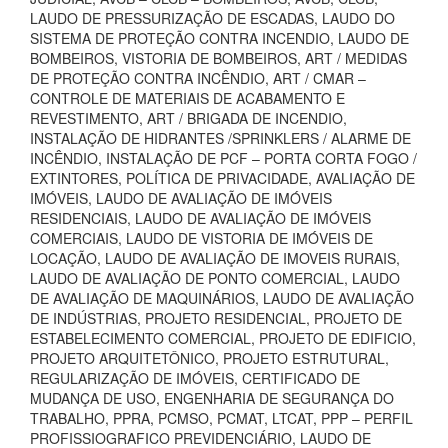
LAUDO DE PRESSURIZAÇÃO DE ESCADAS, LAUDO DO
SISTEMA DE PROTEÇÃO CONTRA INCENDIO, LAUDO DE
BOMBEIROS, VISTORIA DE BOMBEIROS, ART / MEDIDAS
DE PROTEÇÃO CONTRA INCÊNDIO, ART / CMAR –
CONTROLE DE MATERIAIS DE ACABAMENTO E
REVESTIMENTO, ART / BRIGADA DE INCENDIO,
INSTALAÇÃO DE HIDRANTES /SPRINKLERS / ALARME DE
INCÊNDIO, INSTALAÇÃO DE PCF – PORTA CORTA FOGO /
EXTINTORES, POLÍTICA DE PRIVACIDADE, AVALIAÇÃO DE
IMÓVEIS, LAUDO DE AVALIAÇÃO DE IMÓVEIS
RESIDENCIAIS, LAUDO DE AVALIAÇÃO DE IMÓVEIS
COMERCIAIS, LAUDO DE VISTORIA DE IMÓVEIS DE
LOCAÇÃO, LAUDO DE AVALIAÇÃO DE IMOVEIS RURAIS,
LAUDO DE AVALIAÇÃO DE PONTO COMERCIAL, LAUDO
DE AVALIAÇÃO DE MAQUINÁRIOS, LAUDO DE AVALIAÇÃO
DE INDÚSTRIAS, PROJETO RESIDENCIAL, PROJETO DE
ESTABELECIMENTO COMERCIAL, PROJETO DE EDIFICIO,
PROJETO ARQUITETÔNICO, PROJETO ESTRUTURAL,
REGULARIZAÇÃO DE IMÓVEIS, CERTIFICADO DE
MUDANÇA DE USO, ENGENHARIA DE SEGURANÇA DO
TRABALHO, PPRA, PCMSO, PCMAT, LTCAT, PPP – PERFIL
PROFISSIOGRAFICO PREVIDENCIÁRIO, LAUDO DE