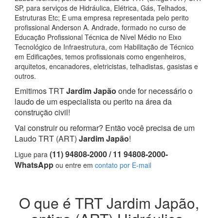
SP, para serviços de Hidráulica, Elétrica, Gás, Telhados,
Estruturas Etc; E uma empresa representada pelo perito
profissional Anderson A. Andrade, formado no curso de
Educação Profissional Técnica de Nível Médio no Eixo
Tecnológico de Infraestrutura, com Habilitação de Técnico
em Edificações, temos profissionais como engenheiros,
arquitetos, encanadores, eletricistas, telhadistas, gasistas e
outros.
Emitimos TRT
Jardim Japão
onde for necessário o
laudo de um especialista ou perito na área da
construção civil!
Vai construir ou reformar? Então você precisa de um
Laudo TRT (ART)
Jardim Japão
!
(11) 94808-2000 / 11 94808-2000-
Ligue para
WhatsApp
ou entre em
contato por E-mail
O que é TRT Jardim Japão,