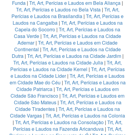
Funda
|
Trt, Art, Perícias e Laudos em Bela Aliança
|
Trt, Art, Perícias e Laudos no Bela Vista
|
Trt, Art,
Perícias e Laudos na Brasilandia
|
Trt, Art, Perícias e
Laudos na Cangaiba
|
Trt, Art, Perícias e Laudos na
Capela do Socorro
|
Trt, Art, Perícias e Laudos na
Casa Verde
|
Trt, Art, Perícias e Laudos na Cidade
Ademar
|
Trt, Art, Perícias e Laudos em Cidade
Continental
|
Trt, Art, Perícias e Laudos na Cidade
Dutra
|
Trt, Art, Perícias e Laudos na Cidade Jardim
|
Trt, Art, Perícias e Laudos na Cidade Julia
|
Trt, Art,
Perícias e Laudos na Cidade Kemel
|
Trt, Art, Perícias
e Laudos na Cidade Lider
|
Trt, Art, Perícias e Laudos
em Cidade Mae do Céu
|
Trt, Art, Perícias e Laudos na
Cidade Patriarca
|
Trt, Art, Perícias e Laudos em
Cidade São Francisco
|
Trt, Art, Perícias e Laudos em
Cidade São Mateus
|
Trt, Art, Perícias e Laudos na
Cidade Tiradentes
|
Trt, Art, Perícias e Laudos na
Cidade Vargas
|
Trt, Art, Perícias e Laudos na Colonia
|
Trt, Art, Perícias e Laudos na Consolação
|
Trt, Art,
Perícias e Laudos na Fazenda Aricanduva
|
Trt, Art,