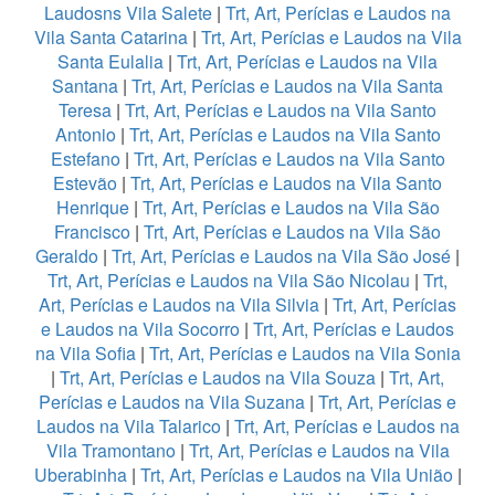
Laudosns Vila Salete
|
Trt, Art, Perícias e Laudos na
Vila Santa Catarina
|
Trt, Art, Perícias e Laudos na Vila
Santa Eulalia
|
Trt, Art, Perícias e Laudos na Vila
Santana
|
Trt, Art, Perícias e Laudos na Vila Santa
Teresa
|
Trt, Art, Perícias e Laudos na Vila Santo
Antonio
|
Trt, Art, Perícias e Laudos na Vila Santo
Estefano
|
Trt, Art, Perícias e Laudos na Vila Santo
Estevão
|
Trt, Art, Perícias e Laudos na Vila Santo
Henrique
|
Trt, Art, Perícias e Laudos na Vila São
Francisco
|
Trt, Art, Perícias e Laudos na Vila São
Geraldo
|
Trt, Art, Perícias e Laudos na Vila São José
|
Trt, Art, Perícias e Laudos na Vila São Nicolau
|
Trt,
Art, Perícias e Laudos na Vila Silvia
|
Trt, Art, Perícias
e Laudos na Vila Socorro
|
Trt, Art, Perícias e Laudos
na Vila Sofia
|
Trt, Art, Perícias e Laudos na Vila Sonia
|
Trt, Art, Perícias e Laudos na Vila Souza
|
Trt, Art,
Perícias e Laudos na Vila Suzana
|
Trt, Art, Perícias e
Laudos na Vila Talarico
|
Trt, Art, Perícias e Laudos na
Vila Tramontano
|
Trt, Art, Perícias e Laudos na Vila
Uberabinha
|
Trt, Art, Perícias e Laudos na Vila União
|