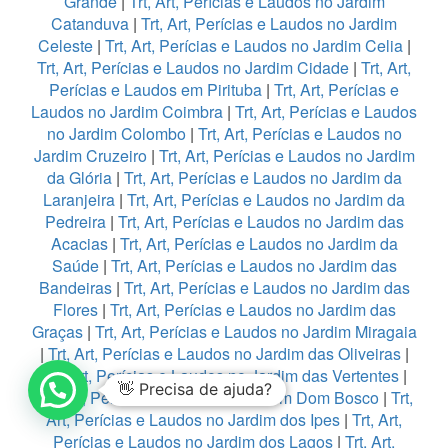
Grande
|
Trt, Art, Perícias e Laudos no Jardim
Catanduva
|
Trt, Art, Perícias e Laudos no Jardim
Celeste
|
Trt, Art, Perícias e Laudos no Jardim Celia
|
Trt, Art, Perícias e Laudos no Jardim Cidade
|
Trt, Art,
Perícias e Laudos em Pirituba
|
Trt, Art, Perícias e
Laudos no Jardim Coimbra
|
Trt, Art, Perícias e Laudos
no Jardim Colombo
|
Trt, Art, Perícias e Laudos no
Jardim Cruzeiro
|
Trt, Art, Perícias e Laudos no Jardim
da Glória
|
Trt, Art, Perícias e Laudos no Jardim da
Laranjeira
|
Trt, Art, Perícias e Laudos no Jardim da
Pedreira
|
Trt, Art, Perícias e Laudos no Jardim das
Acacias
|
Trt, Art, Perícias e Laudos no Jardim da
Saúde
|
Trt, Art, Perícias e Laudos no Jardim das
Bandeiras
|
Trt, Art, Perícias e Laudos no Jardim das
Flores
|
Trt, Art, Perícias e Laudos no Jardim das
Graças
|
Trt, Art, Perícias e Laudos no Jardim Miragaia
|
Trt, Art, Perícias e Laudos no Jardim das Oliveiras
|
Trt, Art, Perícias e Laudos no Jardim das Vertentes
|
Trt, Art, Perícias e Laudos no Jardim Dom Bosco
|
Trt,
1
Art, Perícias e Laudos no Jardim dos Ipes
|
Trt, Art,
Perícias e Laudos no Jardim dos Lagos
|
Trt, Art,