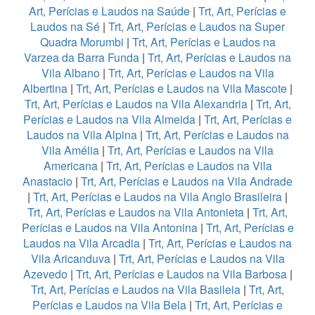
Art, Perícias e Laudos na Saúde
|
Trt, Art, Perícias e
Laudos na Sé
|
Trt, Art, Perícias e Laudos na Super
Quadra Morumbi
|
Trt, Art, Perícias e Laudos na
Varzea da Barra Funda
|
Trt, Art, Perícias e Laudos na
Vila Albano
|
Trt, Art, Perícias e Laudos na Vila
Albertina
|
Trt, Art, Perícias e Laudos na Vila Mascote
|
Trt, Art, Perícias e Laudos na Vila Alexandria
|
Trt, Art,
Perícias e Laudos na Vila Almeida
|
Trt, Art, Perícias e
Laudos na Vila Alpina
|
Trt, Art, Perícias e Laudos na
Vila Amélia
|
Trt, Art, Perícias e Laudos na Vila
Americana
|
Trt, Art, Perícias e Laudos na Vila
Anastacio
|
Trt, Art, Perícias e Laudos na Vila Andrade
|
Trt, Art, Perícias e Laudos na Vila Anglo Brasileira
|
Trt, Art, Perícias e Laudos na Vila Antonieta
|
Trt, Art,
Perícias e Laudos na Vila Antonina
|
Trt, Art, Perícias e
Laudos na Vila Arcadia
|
Trt, Art, Perícias e Laudos na
Vila Aricanduva
|
Trt, Art, Perícias e Laudos na Vila
Azevedo
|
Trt, Art, Perícias e Laudos na Vila Barbosa
|
Trt, Art, Perícias e Laudos na Vila Basileia
|
Trt, Art,
Perícias e Laudos na Vila Bela
|
Trt, Art, Perícias e