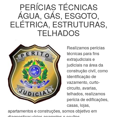
PERÍCIAS TÉCNICAS
ÁGUA, GÁS, ESGOTO,
ELÉTRICA, ESTRUTURAS,
TELHADOS
Realizamos perícias
técnicas para fins
extrajudiciais e
judiciais na área da
construção civil, como
identificação de
vazamento, curto-
circuito, avarias,
telhados, realizamos
perícia de edificações,
casas, lojas,
apartamentos e construções, somos objetivo em
diagnosticar vícios aparentes e ocultos,