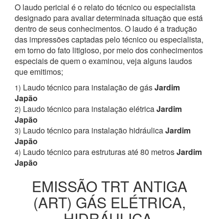
O laudo pericial é o relato do técnico ou especialista
designado para avaliar determinada situação que está
dentro de seus conhecimentos. O laudo é a tradução
das impressões captadas pelo técnico ou especialista,
em torno do fato litigioso, por meio dos conhecimentos
especiais de quem o examinou, veja alguns laudos
que emitimos;
Laudo técnico para instalação de gás
Jardim
1)
Japão
Laudo técnico para instalação elétrica
Jardim
2)
Japão
Laudo técnico para instalação hidráulica
Jardim
3)
Japão
Laudo técnico para estruturas até 80 metros
Jardim
4)
Japão
EMISSÃO TRT ANTIGA
(ART) GÁS ELÉTRICA,
HIDRÁULICA,