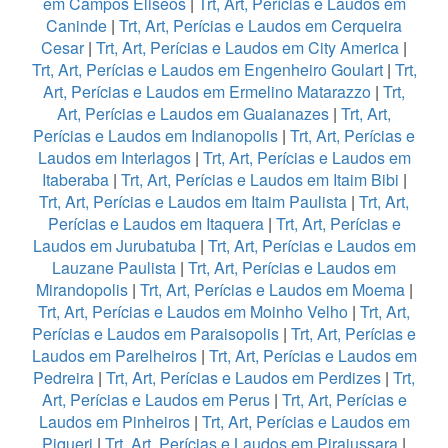
em Campos Eliseos
|
Trt, Art, Perícias e Laudos em
Caninde
|
Trt, Art, Perícias e Laudos em Cerqueira
Cesar
|
Trt, Art, Perícias e Laudos em City America
|
Trt, Art, Perícias e Laudos em Engenheiro Goulart
|
Trt,
Art, Perícias e Laudos em Ermelino Matarazzo
|
Trt,
Art, Perícias e Laudos em Guaianazes
|
Trt, Art,
Perícias e Laudos em Indianopolis
|
Trt, Art, Perícias e
Laudos em Interlagos
|
Trt, Art, Perícias e Laudos em
Itaberaba
|
Trt, Art, Perícias e Laudos em Itaim Bibi
|
Trt, Art, Perícias e Laudos em Itaim Paulista
|
Trt, Art,
Perícias e Laudos em Itaquera
|
Trt, Art, Perícias e
Laudos em Jurubatuba
|
Trt, Art, Perícias e Laudos em
Lauzane Paulista
|
Trt, Art, Perícias e Laudos em
Mirandopolis
|
Trt, Art, Perícias e Laudos em Moema
|
Trt, Art, Perícias e Laudos em Moinho Velho
|
Trt, Art,
Perícias e Laudos em Paraisopolis
|
Trt, Art, Perícias e
Laudos em Parelheiros
|
Trt, Art, Perícias e Laudos em
Pedreira
|
Trt, Art, Perícias e Laudos em Perdizes
|
Trt,
Art, Perícias e Laudos em Perus
|
Trt, Art, Perícias e
Laudos em Pinheiros
|
Trt, Art, Perícias e Laudos em
Piqueri
|
Trt, Art, Perícias e Laudos em Pirajussara
|