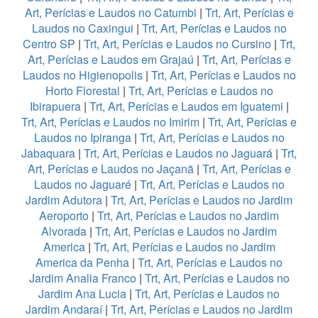
Art, Perícias e Laudos no Catumbi
|
Trt, Art, Perícias e
Laudos no Caxingui
|
Trt, Art, Perícias e Laudos no
Centro SP
|
Trt, Art, Perícias e Laudos no Cursino
|
Trt,
Art, Perícias e Laudos em Grajaú
|
Trt, Art, Perícias e
Laudos no Higienopolis
|
Trt, Art, Perícias e Laudos no
Horto Florestal
|
Trt, Art, Perícias e Laudos no
Ibirapuera
|
Trt, Art, Perícias e Laudos em Iguatemi
|
Trt, Art, Perícias e Laudos no Imirim
|
Trt, Art, Perícias e
Laudos no Ipiranga
|
Trt, Art, Perícias e Laudos no
Jabaquara
|
Trt, Art, Perícias e Laudos no Jaguará
|
Trt,
Art, Perícias e Laudos no Jaçanã
|
Trt, Art, Perícias e
Laudos no Jaguaré
|
Trt, Art, Perícias e Laudos no
Jardim Adutora
|
Trt, Art, Perícias e Laudos no Jardim
Aeroporto
|
Trt, Art, Perícias e Laudos no Jardim
Alvorada
|
Trt, Art, Perícias e Laudos no Jardim
America
|
Trt, Art, Perícias e Laudos no Jardim
America da Penha
|
Trt, Art, Perícias e Laudos no
Jardim Analia Franco
|
Trt, Art, Perícias e Laudos no
Jardim Ana Lucia
|
Trt, Art, Perícias e Laudos no
Jardim Andaraí
|
Trt, Art, Perícias e Laudos no Jardim