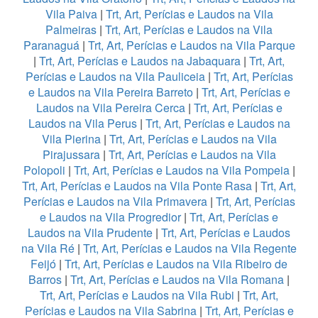
Vila Paiva
|
Trt, Art, Perícias e Laudos na Vila
Palmeiras
|
Trt, Art, Perícias e Laudos na Vila
Paranaguá
|
Trt, Art, Perícias e Laudos na Vila Parque
|
Trt, Art, Perícias e Laudos na Jabaquara
|
Trt, Art,
Perícias e Laudos na Vila Pauliceia
|
Trt, Art, Perícias
e Laudos na Vila Pereira Barreto
|
Trt, Art, Perícias e
Laudos na Vila Pereira Cerca
|
Trt, Art, Perícias e
Laudos na Vila Perus
|
Trt, Art, Perícias e Laudos na
Vila Pierina
|
Trt, Art, Perícias e Laudos na Vila
Pirajussara
|
Trt, Art, Perícias e Laudos na Vila
Polopoli
|
Trt, Art, Perícias e Laudos na Vila Pompeia
|
Trt, Art, Perícias e Laudos na Vila Ponte Rasa
|
Trt, Art,
Perícias e Laudos na Vila Primavera
|
Trt, Art, Perícias
e Laudos na Vila Progredior
|
Trt, Art, Perícias e
Laudos na Vila Prudente
|
Trt, Art, Perícias e Laudos
na Vila Ré
|
Trt, Art, Perícias e Laudos na Vila Regente
Feijó
|
Trt, Art, Perícias e Laudos na Vila Ribeiro de
Barros
|
Trt, Art, Perícias e Laudos na Vila Romana
|
Trt, Art, Perícias e Laudos na Vila Rubi
|
Trt, Art,
Perícias e Laudos na Vila Sabrina
|
Trt, Art, Perícias e