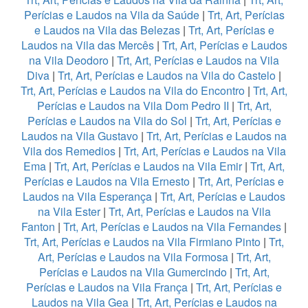
Perícias e Laudos na Vila da Saúde
|
Trt, Art, Perícias
e Laudos na Vila das Belezas
|
Trt, Art, Perícias e
Laudos na Vila das Mercês
|
Trt, Art, Perícias e Laudos
na Vila Deodoro
|
Trt, Art, Perícias e Laudos na Vila
Diva
|
Trt, Art, Perícias e Laudos na Vila do Castelo
|
Trt, Art, Perícias e Laudos na Vila do Encontro
|
Trt, Art,
Perícias e Laudos na Vila Dom Pedro II
|
Trt, Art,
Perícias e Laudos na Vila do Sol
|
Trt, Art, Perícias e
Laudos na Vila Gustavo
|
Trt, Art, Perícias e Laudos na
Vila dos Remedios
|
Trt, Art, Perícias e Laudos na Vila
Ema
|
Trt, Art, Perícias e Laudos na Vila Emir
|
Trt, Art,
Perícias e Laudos na Vila Ernesto
|
Trt, Art, Perícias e
Laudos na Vila Esperança
|
Trt, Art, Perícias e Laudos
na Vila Ester
|
Trt, Art, Perícias e Laudos na Vila
Fanton
|
Trt, Art, Perícias e Laudos na Vila Fernandes
|
Trt, Art, Perícias e Laudos na Vila Firmiano Pinto
|
Trt,
Art, Perícias e Laudos na Vila Formosa
|
Trt, Art,
Perícias e Laudos na Vila Gumercindo
|
Trt, Art,
Perícias e Laudos na Vila França
|
Trt, Art, Perícias e
Laudos na Vila Gea
|
Trt, Art, Perícias e Laudos na