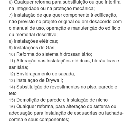
Qualquer reforma para substituição ou que interfira
6)
na integridade ou na proteção mecânica;
Instalação de qualquer componente à edificação,
7)
não previsto no projeto original ou em desacordo com
o manual de uso, operação e manutenção do edifício
ou memorial descritivo;
Instalações elétricas;
8)
Instalações de Gás;
9)
Reforma do sistema hidrossanitário;
10)
Alteração nas instalações elétricas, hidráulicas e
11)
sanitária;
Envidraçamento de sacada;
12)
Instalação de Drywall;
13)
Substituição de revestimentos no piso, parede e
14)
teto
Demolição de parede e instalação de nicho
15)
Qualquer reforma, para alteração do sistema ou
16)
adequação para instalação de esquadrias ou fachada-
cortina e seus componentes;