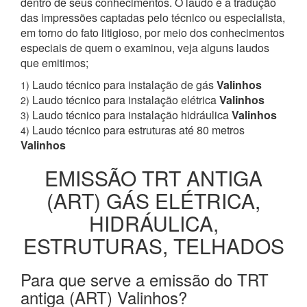
dentro de seus conhecimentos. O laudo é a tradução
das impressões captadas pelo técnico ou especialista,
em torno do fato litigioso, por meio dos conhecimentos
especiais de quem o examinou, veja alguns laudos
que emitimos;
Laudo técnico para instalação de gás
Valinhos
1)
Laudo técnico para instalação elétrica
Valinhos
2)
Laudo técnico para instalação hidráulica
Valinhos
3)
Laudo técnico para estruturas até 80 metros
4)
Valinhos
EMISSÃO TRT ANTIGA
(ART) GÁS ELÉTRICA,
HIDRÁULICA,
ESTRUTURAS, TELHADOS
Para que serve a emissão do TRT
antiga (ART) Valinhos?