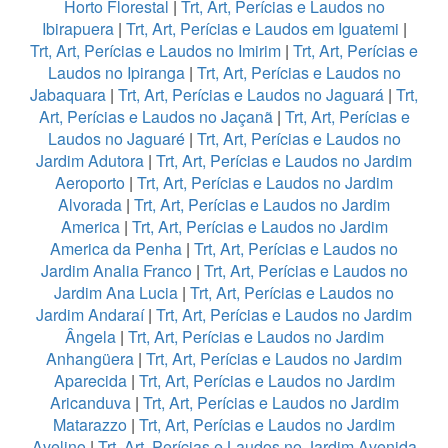
Horto Florestal
|
Trt, Art, Perícias e Laudos no
Ibirapuera
|
Trt, Art, Perícias e Laudos em Iguatemi
|
Trt, Art, Perícias e Laudos no Imirim
|
Trt, Art, Perícias e
Laudos no Ipiranga
|
Trt, Art, Perícias e Laudos no
Jabaquara
|
Trt, Art, Perícias e Laudos no Jaguará
|
Trt,
Art, Perícias e Laudos no Jaçanã
|
Trt, Art, Perícias e
Laudos no Jaguaré
|
Trt, Art, Perícias e Laudos no
Jardim Adutora
|
Trt, Art, Perícias e Laudos no Jardim
Aeroporto
|
Trt, Art, Perícias e Laudos no Jardim
Alvorada
|
Trt, Art, Perícias e Laudos no Jardim
America
|
Trt, Art, Perícias e Laudos no Jardim
America da Penha
|
Trt, Art, Perícias e Laudos no
Jardim Analia Franco
|
Trt, Art, Perícias e Laudos no
Jardim Ana Lucia
|
Trt, Art, Perícias e Laudos no
Jardim Andaraí
|
Trt, Art, Perícias e Laudos no Jardim
Ângela
|
Trt, Art, Perícias e Laudos no Jardim
Anhangüera
|
Trt, Art, Perícias e Laudos no Jardim
Aparecida
|
Trt, Art, Perícias e Laudos no Jardim
Aricanduva
|
Trt, Art, Perícias e Laudos no Jardim
Matarazzo
|
Trt, Art, Perícias e Laudos no Jardim
Avelino
|
Trt, Art, Perícias e Laudos no Jardim Avenida