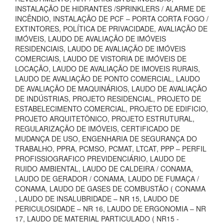
INSTALAÇÃO DE HIDRANTES /SPRINKLERS / ALARME DE
INCÊNDIO, INSTALAÇÃO DE PCF – PORTA CORTA FOGO /
EXTINTORES, POLÍTICA DE PRIVACIDADE, AVALIAÇÃO DE
IMÓVEIS, LAUDO DE AVALIAÇÃO DE IMÓVEIS
RESIDENCIAIS, LAUDO DE AVALIAÇÃO DE IMÓVEIS
COMERCIAIS, LAUDO DE VISTORIA DE IMÓVEIS DE
LOCAÇÃO, LAUDO DE AVALIAÇÃO DE IMOVEIS RURAIS,
LAUDO DE AVALIAÇÃO DE PONTO COMERCIAL, LAUDO
DE AVALIAÇÃO DE MAQUINÁRIOS, LAUDO DE AVALIAÇÃO
DE INDÚSTRIAS, PROJETO RESIDENCIAL, PROJETO DE
ESTABELECIMENTO COMERCIAL, PROJETO DE EDIFICIO,
PROJETO ARQUITETÔNICO, PROJETO ESTRUTURAL,
REGULARIZAÇÃO DE IMÓVEIS, CERTIFICADO DE
MUDANÇA DE USO, ENGENHARIA DE SEGURANÇA DO
TRABALHO, PPRA, PCMSO, PCMAT, LTCAT, PPP – PERFIL
PROFISSIOGRAFICO PREVIDENCIÁRIO, LAUDO DE
RUIDO AMBIENTAL, LAUDO DE CALDEIRA / CONAMA,
LAUDO DE GERADOR / CONAMA, LAUDO DE FUMAÇA /
CONAMA, LAUDO DE GASES DE COMBUSTÃO ( CONAMA
, LAUDO DE INSALUBRIDADE – NR 15, LAUDO DE
PERICULOSIDADE – NR 16, LAUDO DE ERGONOMIA – NR
17, LAUDO DE MATERIAL PARTICULADO ( NR15 -