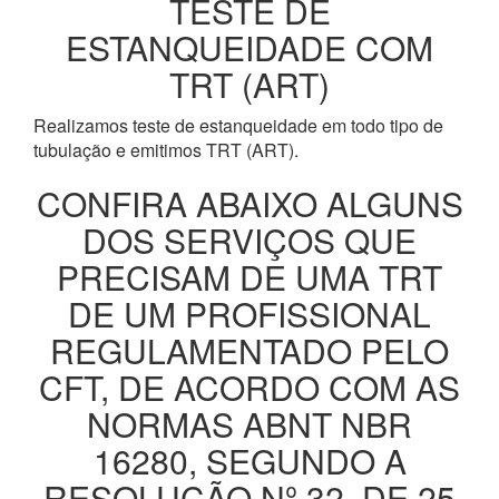
TESTE DE
ESTANQUEIDADE COM
TRT (ART)
Realizamos teste de estanqueidade em todo tipo de
tubulação e emitimos TRT (ART).
CONFIRA ABAIXO ALGUNS
DOS SERVIÇOS QUE
PRECISAM DE UMA TRT
DE UM PROFISSIONAL
REGULAMENTADO PELO
CFT, DE ACORDO COM AS
NORMAS ABNT NBR
16280, SEGUNDO A
RESOLUÇÃO Nº 32, DE 25