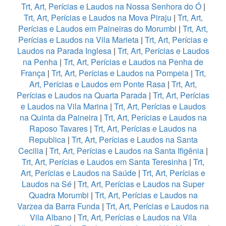
Trt, Art, Perícias e Laudos na Nossa Senhora do Ó
|
Trt, Art, Perícias e Laudos na Mova Piraju
|
Trt, Art,
Perícias e Laudos em Paineiras do Morumbi
|
Trt, Art,
Perícias e Laudos na Vila Marieta
|
Trt, Art, Perícias e
Laudos na Parada Inglesa
|
Trt, Art, Perícias e Laudos
na Penha
|
Trt, Art, Perícias e Laudos na Penha de
França
|
Trt, Art, Perícias e Laudos na Pompeia
|
Trt,
Art, Perícias e Laudos em Ponte Rasa
|
Trt, Art,
Perícias e Laudos na Quarta Parada
|
Trt, Art, Perícias
e Laudos na Vila Marina
|
Trt, Art, Perícias e Laudos
na Quinta da Paineira
|
Trt, Art, Perícias e Laudos na
Raposo Tavares
|
Trt, Art, Perícias e Laudos na
Republica
|
Trt, Art, Perícias e Laudos na Santa
Cecilia
|
Trt, Art, Perícias e Laudos na Santa Ifigênia
|
Trt, Art, Perícias e Laudos em Santa Teresinha
|
Trt,
Art, Perícias e Laudos na Saúde
|
Trt, Art, Perícias e
Laudos na Sé
|
Trt, Art, Perícias e Laudos na Super
Quadra Morumbi
|
Trt, Art, Perícias e Laudos na
Varzea da Barra Funda
|
Trt, Art, Perícias e Laudos na
Vila Albano
|
Trt, Art, Perícias e Laudos na Vila