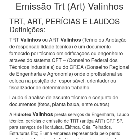
Emissão Trt (Art) Valinhos
TRT, ART, PERÍCIAS E LAUDOS –
Definições:
TRT
Valinhos
ou ART
Valinhos
(Termo ou Anotação
de responsabilidade técnica) é um documento
fornecido por técnico em edificações ou engenheiro
através do sistema CFT – (Conselho Federal dos
Técnicos Industriais) ou do CREA (Conselho Regional
de Engenharia e Agronomia) onde o profissional se
coloca na posição de responsável, orientador ou
fiscalizador de determinado trabalho.
Laudo é análise de assunto técnico e conjunto de
documentos (fotos, planta baixa, entre outros)
Valinhos
A
Hidrotex
presta serviços de Engenharia, Laudo
técnico, perícias e emissão de TRT (antiga ART) CRT SP,
para serviços de Hidráulica, Elétrica, Gás, Telhados,
Estruturas Etc; E uma empresa representada pelo perito