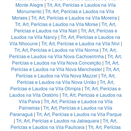
Monte Alegre
|
Trt, Art, Perícias e Laudos na Vila
Monumento
|
Trt, Art, Perícias e Laudos na Vila
Moraes
|
Trt, Art, Perícias e Laudos na Vila Moreira
|
Trt, Art, Perícias e Laudos na Vila Morse
|
Trt, Art,
Perícias e Laudos na Vila Nair
|
Trt, Art, Perícias e
Laudos na Vila Nancy
|
Trt, Art, Perícias e Laudos na
Vila Nhocune
|
Trt, Art, Perícias e Laudos na Vila Nivi
|
Trt, Art, Perícias e Laudos na Vila Norma
|
Trt, Art,
Perícias e Laudos na Vila Nova Cachoeirinha
|
Trt, Art,
Perícias e Laudos na Vila Nova Conceição
|
Trt, Art,
Perícias e Laudos na Vila Nova Manchester
|
Trt, Art,
Perícias e Laudos na Vila Nova Mazzei
|
Trt, Art,
Perícias e Laudos na Vila Nova União
|
Trt, Art,
Perícias e Laudos na Vila Olimpia
|
Trt, Art, Perícias e
Laudos na Vila Oratório
|
Trt, Art, Perícias e Laudos na
Vila Paiva
|
Trt, Art, Perícias e Laudos na Vila
Palmeiras
|
Trt, Art, Perícias e Laudos na Vila
Paranaguá
|
Trt, Art, Perícias e Laudos na Vila Parque
|
Trt, Art, Perícias e Laudos na Jabaquara
|
Trt, Art,
Perícias e Laudos na Vila Pauliceia
|
Trt, Art, Perícias