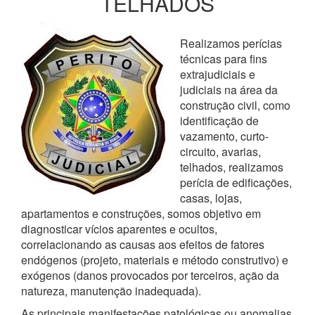
TELHADOS
Realizamos perícias
técnicas para fins
extrajudiciais e
judiciais na área da
construção civil, como
identificação de
vazamento, curto-
circuito, avarias,
telhados, realizamos
perícia de edificações,
casas, lojas,
apartamentos e construções, somos objetivo em
diagnosticar vícios aparentes e ocultos,
correlacionando as causas aos efeitos de fatores
endógenos (projeto, materiais e método construtivo) e
exógenos (danos provocados por terceiros, ação da
natureza, manutenção inadequada).
As principais manifestações patológicas ou anomalias