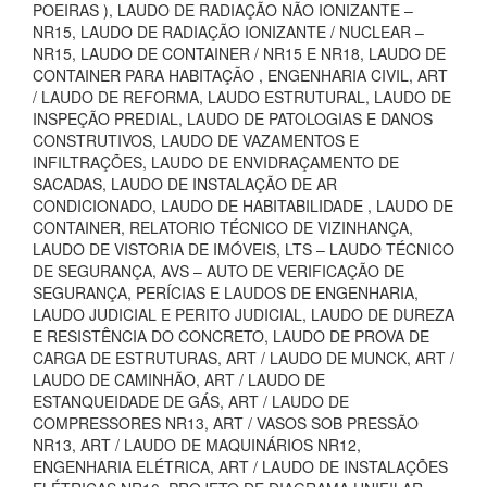
POEIRAS ), LAUDO DE RADIAÇÃO NÃO IONIZANTE –
NR15, LAUDO DE RADIAÇÃO IONIZANTE / NUCLEAR –
NR15, LAUDO DE CONTAINER / NR15 E NR18, LAUDO DE
CONTAINER PARA HABITAÇÃO , ENGENHARIA CIVIL, ART
/ LAUDO DE REFORMA, LAUDO ESTRUTURAL, LAUDO DE
INSPEÇÃO PREDIAL, LAUDO DE PATOLOGIAS E DANOS
CONSTRUTIVOS, LAUDO DE VAZAMENTOS E
INFILTRAÇÕES, LAUDO DE ENVIDRAÇAMENTO DE
SACADAS, LAUDO DE INSTALAÇÃO DE AR
CONDICIONADO, LAUDO DE HABITABILIDADE , LAUDO DE
CONTAINER, RELATORIO TÉCNICO DE VIZINHANÇA,
LAUDO DE VISTORIA DE IMÓVEIS, LTS – LAUDO TÉCNICO
DE SEGURANÇA, AVS – AUTO DE VERIFICAÇÃO DE
SEGURANÇA, PERÍCIAS E LAUDOS DE ENGENHARIA,
LAUDO JUDICIAL E PERITO JUDICIAL, LAUDO DE DUREZA
E RESISTÊNCIA DO CONCRETO, LAUDO DE PROVA DE
CARGA DE ESTRUTURAS, ART / LAUDO DE MUNCK, ART /
LAUDO DE CAMINHÃO, ART / LAUDO DE
ESTANQUEIDADE DE GÁS, ART / LAUDO DE
COMPRESSORES NR13, ART / VASOS SOB PRESSÃO
NR13, ART / LAUDO DE MAQUINÁRIOS NR12,
ENGENHARIA ELÉTRICA, ART / LAUDO DE INSTALAÇÕES