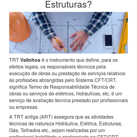
Estruturas?
TRT
Valinhos
é o instrumento que define, para os
efeitos legais, os responsáveis técnicos pela
execução de obras ou prestação de serviços relativos
às profissões abrangidas pelo Sistema CFT/CRT,
significa Termo de Responsabilidade Técnica de
obras ou serviços de elétricos, hidráulicas, etc, é um
serviço de avaliação técnica prestado por profissionais
ou empresas.
A TRT antiga (ART) assegura que as atividades
técnicas de natureza Hidráulica, Elétrica, Estruturas,
Gás, Telhados etc., sejam realizadas por um
profissional habilitado e credenciado no CFT/CRT.