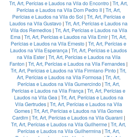
Trt, Art, Perícias e Laudos na Vila do Encontro
|
Trt, Art,
Perícias e Laudos na Vila Dom Pedro II
|
Trt, Art,
Perícias e Laudos na Vila do Sol
|
Trt, Art, Perícias e
Laudos na Vila Gustavo
|
Trt, Art, Perícias e Laudos na
Vila dos Remedios
|
Trt, Art, Perícias e Laudos na Vila
Ema
|
Trt, Art, Perícias e Laudos na Vila Emir
|
Trt, Art,
Perícias e Laudos na Vila Ernesto
|
Trt, Art, Perícias e
Laudos na Vila Esperança
|
Trt, Art, Perícias e Laudos
na Vila Ester
|
Trt, Art, Perícias e Laudos na Vila
Fanton
|
Trt, Art, Perícias e Laudos na Vila Fernandes
|
Trt, Art, Perícias e Laudos na Vila Firmiano Pinto
|
Trt,
Art, Perícias e Laudos na Vila Formosa
|
Trt, Art,
Perícias e Laudos na Vila Gumercindo
|
Trt, Art,
Perícias e Laudos na Vila França
|
Trt, Art, Perícias e
Laudos na Vila Gea
|
Trt, Art, Perícias e Laudos na
Vila Gertrudes
|
Trt, Art, Perícias e Laudos na Vila
Gomes
|
Trt, Art, Perícias e Laudos na Vila Gomes
Cardim
|
Trt, Art, Perícias e Laudos na Vila Guarani
|
Trt, Art, Perícias e Laudos na Vila Guilherme
|
Trt, Art,
Perícias e Laudos na Vila Guilhermina
|
Trt, Art,