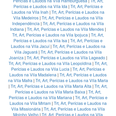
Perícias e Laudos na Vila Hamburguesa
|
Trt, Art,
Perícias e Laudos na Vila Ida
|
Trt, Art, Perícias e
Laudos na Vila Inah
|
Trt, Art, Perícias e Laudos na
Vila Medeiros
|
Trt, Art, Perícias e Laudos na Vila
Independência
|
Trt, Art, Perícias e Laudos na Vila
Indiana
|
Trt, Art, Perícias e Laudos na Vila Mendes
|
Trt, Art, Perícias e Laudos na Vila Ipojuca
|
Trt, Art,
Perícias e Laudos na Vila Isa
|
Trt, Art, Perícias e
Laudos na Vila Jacuí
|
Trt, Art, Perícias e Laudos na
Vila Jaguará
|
Trt, Art, Perícias e Laudos na Vila
Joaniza
|
Trt, Art, Perícias e Laudos na Vila Lageado
|
Trt, Art, Perícias e Laudos na Vila Leopoldina
|
Trt, Art,
Perícias e Laudos na Vila Lucia
|
Trt, Art, Perícias e
Laudos na Vila Madalena
|
Trt, Art, Perícias e Laudos
na Vila Mafra
|
Trt, Art, Perícias e Laudos na Vila Maria
|
Trt, Art, Perícias e Laudos na Vila Maria Alta
|
Trt, Art,
Perícias e Laudos na Vila Maria Baixa
|
Trt, Art,
Perícias e Laudos na Vila Mariana
|
Trt, Art, Perícias e
Laudos na Vila Miriam
|
Trt, Art, Perícias e Laudos na
Vila Missionária
|
Trt, Art, Perícias e Laudos na Vila
Moinho Velho
|
Trt, Art, Perícias e Laudos na Vila