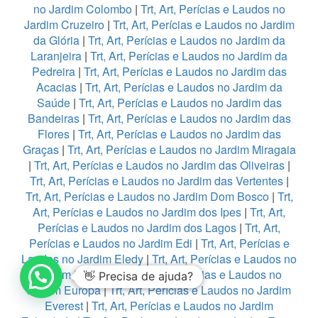
no Jardim Colombo
|
Trt, Art, Perícias e Laudos no
Jardim Cruzeiro
|
Trt, Art, Perícias e Laudos no Jardim
da Glória
|
Trt, Art, Perícias e Laudos no Jardim da
Laranjeira
|
Trt, Art, Perícias e Laudos no Jardim da
Pedreira
|
Trt, Art, Perícias e Laudos no Jardim das
Acacias
|
Trt, Art, Perícias e Laudos no Jardim da
Saúde
|
Trt, Art, Perícias e Laudos no Jardim das
Bandeiras
|
Trt, Art, Perícias e Laudos no Jardim das
Flores
|
Trt, Art, Perícias e Laudos no Jardim das
Graças
|
Trt, Art, Perícias e Laudos no Jardim Miragaia
|
Trt, Art, Perícias e Laudos no Jardim das Oliveiras
|
Trt, Art, Perícias e Laudos no Jardim das Vertentes
|
Trt, Art, Perícias e Laudos no Jardim Dom Bosco
|
Trt,
Art, Perícias e Laudos no Jardim dos Ipes
|
Trt, Art,
Perícias e Laudos no Jardim dos Lagos
|
Trt, Art,
Perícias e Laudos no Jardim Edi
|
Trt, Art, Perícias e
Laudos no Jardim Eledy
|
Trt, Art, Perícias e Laudos no
Jardim Esmeralda
|
Trt, Art, Perícias e Laudos no
👋 Precisa de ajuda?
Jardim Europa
|
Trt, Art, Perícias e Laudos no Jardim
Everest
|
Trt, Art, Perícias e Laudos no Jardim