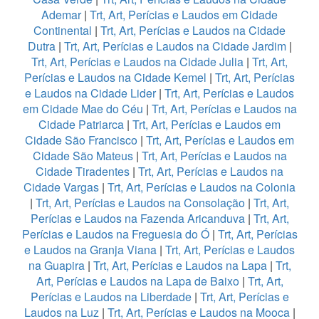
Ademar
|
Trt, Art, Perícias e Laudos em Cidade
Continental
|
Trt, Art, Perícias e Laudos na Cidade
Dutra
|
Trt, Art, Perícias e Laudos na Cidade Jardim
|
Trt, Art, Perícias e Laudos na Cidade Julia
|
Trt, Art,
Perícias e Laudos na Cidade Kemel
|
Trt, Art, Perícias
e Laudos na Cidade Lider
|
Trt, Art, Perícias e Laudos
em Cidade Mae do Céu
|
Trt, Art, Perícias e Laudos na
Cidade Patriarca
|
Trt, Art, Perícias e Laudos em
Cidade São Francisco
|
Trt, Art, Perícias e Laudos em
Cidade São Mateus
|
Trt, Art, Perícias e Laudos na
Cidade Tiradentes
|
Trt, Art, Perícias e Laudos na
Cidade Vargas
|
Trt, Art, Perícias e Laudos na Colonia
|
Trt, Art, Perícias e Laudos na Consolação
|
Trt, Art,
Perícias e Laudos na Fazenda Aricanduva
|
Trt, Art,
Perícias e Laudos na Freguesia do Ó
|
Trt, Art, Perícias
e Laudos na Granja Viana
|
Trt, Art, Perícias e Laudos
na Guapira
|
Trt, Art, Perícias e Laudos na Lapa
|
Trt,
Art, Perícias e Laudos na Lapa de Baixo
|
Trt, Art,
Perícias e Laudos na Liberdade
|
Trt, Art, Perícias e
Laudos na Luz
|
Trt, Art, Perícias e Laudos na Mooca
|