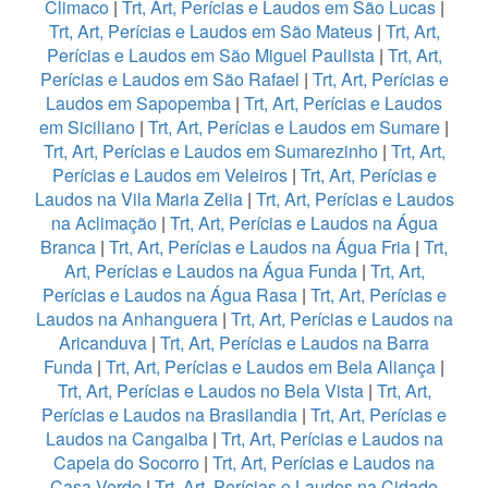
Climaco
|
Trt, Art, Perícias e Laudos em São Lucas
|
Trt, Art, Perícias e Laudos em São Mateus
|
Trt, Art,
Perícias e Laudos em São Miguel Paulista
|
Trt, Art,
Perícias e Laudos em São Rafael
|
Trt, Art, Perícias e
Laudos em Sapopemba
|
Trt, Art, Perícias e Laudos
em Siciliano
|
Trt, Art, Perícias e Laudos em Sumare
|
Trt, Art, Perícias e Laudos em Sumarezinho
|
Trt, Art,
Perícias e Laudos em Veleiros
|
Trt, Art, Perícias e
Laudos na Vila Maria Zelia
|
Trt, Art, Perícias e Laudos
na Aclimação
|
Trt, Art, Perícias e Laudos na Água
Branca
|
Trt, Art, Perícias e Laudos na Água Fria
|
Trt,
Art, Perícias e Laudos na Água Funda
|
Trt, Art,
Perícias e Laudos na Água Rasa
|
Trt, Art, Perícias e
Laudos na Anhanguera
|
Trt, Art, Perícias e Laudos na
Aricanduva
|
Trt, Art, Perícias e Laudos na Barra
Funda
|
Trt, Art, Perícias e Laudos em Bela Aliança
|
Trt, Art, Perícias e Laudos no Bela Vista
|
Trt, Art,
Perícias e Laudos na Brasilandia
|
Trt, Art, Perícias e
Laudos na Cangaiba
|
Trt, Art, Perícias e Laudos na
Capela do Socorro
|
Trt, Art, Perícias e Laudos na
Casa Verde
|
Trt, Art, Perícias e Laudos na Cidade