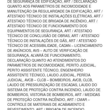
DE SEGURANÇA DE EDIFICAÇÃO, ART / DECLARAÇÃO
QUANTO AOS PARAMETROS DE INCOMODIDADE E
MANUTENÇÃO DA REGULARIDADE DA EDIFICAÇÃO, ART /
ATESTADO TÉCNICO DE INSTALAÇÕES ELÉTRICAS, ART /
ATESTADO TÉCNICO DE BRIGADA DE INCÊNDIO, ART /
ATESTADO TÉCNICO DE FUNCIONAMENTO DOS
EQUIPAMENTOS DE SEGURANÇA, ART / ATESTADO
TÉCNICO DE CONCLUSÃO DE OBRAS, ART / ATESTADO
TÉCNICO DE INSTALAÇÕES DE GÁS, ART / ATESTADO
TÉCNICO DE ACESSIBILIDADE, CADAN – LICENCIAMENTO
DE ANÚNCIOS, AVS – AUTO DE VERIFICAÇÃO DE
SEGURANÇA, ALVARÁ DE FUNCIONAMENTO,
DECLARAÇÃO QUANTO AO ATENDIMENTOS DO
PARAMETROS DE INCOMODIDADE, PERITO JUDICIAL,
PERITO ASSISTENTE TÉCNICO, ENGENHEIRO
ASSISTENTE TÉCNICO, LAUDO JUDICIAL, PERÍCIA
JUDICIAL, AVCB – CLCB – BOMBEIROS, AVCB, CLCB,
LAUDO DE PRESSURIZAÇÃO DE ESCADAS, LAUDO DO
SISTEMA DE PROTEÇÃO CONTRA INCENDIO, LAUDO DE
BOMBEIROS, VISTORIA DE BOMBEIROS, ART / MEDIDAS
DE PROTEÇÃO CONTRA INCÊNDIO, ART / CMAR –
CONTROLE DE MATERIAIS DE ACABAMENTO E
REVESTIMENTO, ART / BRIGADA DE INCENDIO,