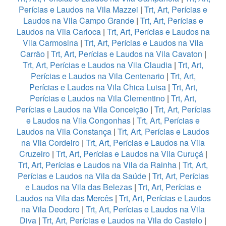
Perícias e Laudos na Vila Mazzei
|
Trt, Art, Perícias e
Laudos na Vila Campo Grande
|
Trt, Art, Perícias e
Laudos na Vila Carioca
|
Trt, Art, Perícias e Laudos na
Vila Carmosina
|
Trt, Art, Perícias e Laudos na Vila
Carrão
|
Trt, Art, Perícias e Laudos na Vila Cavaton
|
Trt, Art, Perícias e Laudos na Vila Claudia
|
Trt, Art,
Perícias e Laudos na Vila Centenario
|
Trt, Art,
Perícias e Laudos na Vila Chica Luisa
|
Trt, Art,
Perícias e Laudos na Vila Clementino
|
Trt, Art,
Perícias e Laudos na Vila Conceição
|
Trt, Art, Perícias
e Laudos na Vila Congonhas
|
Trt, Art, Perícias e
Laudos na Vila Constança
|
Trt, Art, Perícias e Laudos
na Vila Cordeiro
|
Trt, Art, Perícias e Laudos na Vila
Cruzeiro
|
Trt, Art, Perícias e Laudos na Vila Curuçá
|
Trt, Art, Perícias e Laudos na Vila da Rainha
|
Trt, Art,
Perícias e Laudos na Vila da Saúde
|
Trt, Art, Perícias
e Laudos na Vila das Belezas
|
Trt, Art, Perícias e
Laudos na Vila das Mercês
|
Trt, Art, Perícias e Laudos
na Vila Deodoro
|
Trt, Art, Perícias e Laudos na Vila
Diva
|
Trt, Art, Perícias e Laudos na Vila do Castelo
|