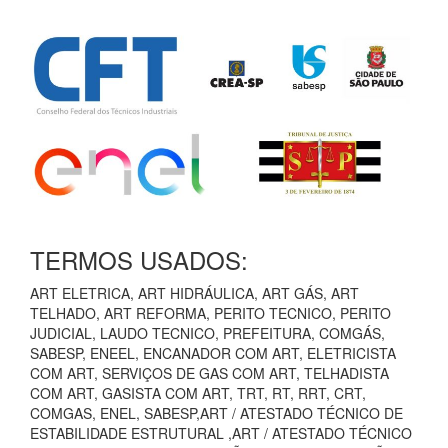
TERMOS USADOS:
ART ELETRICA, ART HIDRÁULICA, ART GÁS, ART
TELHADO, ART REFORMA, PERITO TECNICO, PERITO
JUDICIAL, LAUDO TECNICO, PREFEITURA, COMGÁS,
SABESP, ENEEL, ENCANADOR COM ART, ELETRICISTA
COM ART, SERVIÇOS DE GAS COM ART, TELHADISTA
COM ART, GASISTA COM ART, TRT, RT, RRT, CRT,
COMGAS, ENEL, SABESP,ART / ATESTADO TÉCNICO DE
ESTABILIDADE ESTRUTURAL ,ART / ATESTADO TÉCNICO