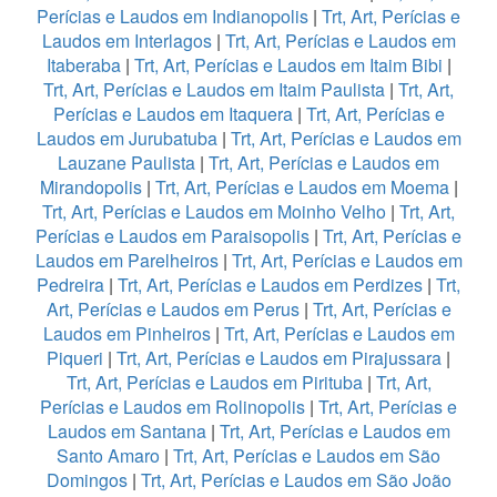
Perícias e Laudos em Indianopolis
|
Trt, Art, Perícias e
Laudos em Interlagos
|
Trt, Art, Perícias e Laudos em
Itaberaba
|
Trt, Art, Perícias e Laudos em Itaim Bibi
|
Trt, Art, Perícias e Laudos em Itaim Paulista
|
Trt, Art,
Perícias e Laudos em Itaquera
|
Trt, Art, Perícias e
Laudos em Jurubatuba
|
Trt, Art, Perícias e Laudos em
Lauzane Paulista
|
Trt, Art, Perícias e Laudos em
Mirandopolis
|
Trt, Art, Perícias e Laudos em Moema
|
Trt, Art, Perícias e Laudos em Moinho Velho
|
Trt, Art,
Perícias e Laudos em Paraisopolis
|
Trt, Art, Perícias e
Laudos em Parelheiros
|
Trt, Art, Perícias e Laudos em
Pedreira
|
Trt, Art, Perícias e Laudos em Perdizes
|
Trt,
Art, Perícias e Laudos em Perus
|
Trt, Art, Perícias e
Laudos em Pinheiros
|
Trt, Art, Perícias e Laudos em
Piqueri
|
Trt, Art, Perícias e Laudos em Pirajussara
|
Trt, Art, Perícias e Laudos em Pirituba
|
Trt, Art,
Perícias e Laudos em Rolinopolis
|
Trt, Art, Perícias e
Laudos em Santana
|
Trt, Art, Perícias e Laudos em
Santo Amaro
|
Trt, Art, Perícias e Laudos em São
Domingos
|
Trt, Art, Perícias e Laudos em São João