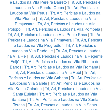
e Laudos na Vila Pereira Barreto
|
Trt, Art, Perícias e
Laudos na Vila Pereira Cerca
|
Trt, Art, Perícias e
Laudos na Vila Perus
|
Trt, Art, Perícias e Laudos na
Vila Pierina
|
Trt, Art, Perícias e Laudos na Vila
Pirajussara
|
Trt, Art, Perícias e Laudos na Vila
Polopoli
|
Trt, Art, Perícias e Laudos na Vila Pompeia
|
Trt, Art, Perícias e Laudos na Vila Ponte Rasa
|
Trt, Art,
Perícias e Laudos na Vila Primavera
|
Trt, Art, Perícias
e Laudos na Vila Progredior
|
Trt, Art, Perícias e
Laudos na Vila Prudente
|
Trt, Art, Perícias e Laudos
na Vila Ré
|
Trt, Art, Perícias e Laudos na Vila Regente
Feijó
|
Trt, Art, Perícias e Laudos na Vila Ribeiro de
Barros
|
Trt, Art, Perícias e Laudos na Vila Romana
|
Trt, Art, Perícias e Laudos na Vila Rubi
|
Trt, Art,
Perícias e Laudos na Vila Sabrina
|
Trt, Art, Perícias e
Laudosns Vila Salete
|
Trt, Art, Perícias e Laudos na
Vila Santa Catarina
|
Trt, Art, Perícias e Laudos na Vila
Santa Eulalia
|
Trt, Art, Perícias e Laudos na Vila
Santana
|
Trt, Art, Perícias e Laudos na Vila Santa
Teresa
|
Trt, Art, Perícias e Laudos na Vila Santo