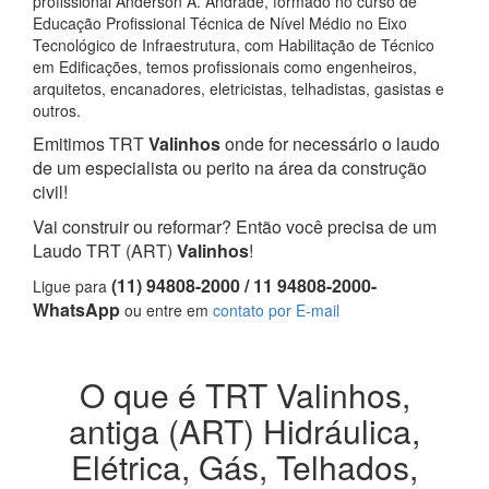
profissional Anderson A. Andrade, formado no curso de
Educação Profissional Técnica de Nível Médio no Eixo
Tecnológico de Infraestrutura, com Habilitação de Técnico
em Edificações, temos profissionais como engenheiros,
arquitetos, encanadores, eletricistas, telhadistas, gasistas e
outros.
Emitimos TRT
Valinhos
onde for necessário o laudo
de um especialista ou perito na área da construção
civil!
Vai construir ou reformar? Então você precisa de um
Laudo TRT (ART)
Valinhos
!
(11) 94808-2000 / 11 94808-2000-
Ligue para
WhatsApp
ou entre em
contato por E-mail
O que é TRT Valinhos,
antiga (ART) Hidráulica,
Elétrica, Gás, Telhados,