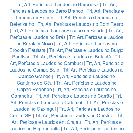
Trt, Art, Perícias e Laudos no Baronesa
|
Trt, Art,
Perícias e Laudos no Barro Branco
|
Trt, Art, Perícias e
Laudos no Belém
|
Trt, Art, Perícias e Laudos no
Belenzinho
|
Trt, Art, Perícias e Laudos no Bom Retiro
|
Trt, Art, Perícias e LaudosBosque da Saúde
|
Trt, Art,
Perícias e Laudos no Brás
|
Trt, Art, Perícias e Laudos
no Brooklin Novo
|
Trt, Art, Perícias e Laudos no
Brooklin Paulista
|
Trt, Art, Perícias e Laudos no Burgo
Paulista
|
Trt, Art, Perícias e Laudos no Butantã
|
Trt,
Art, Perícias e Laudos no Cambuci
|
Trt, Art, Perícias e
Laudos no Campo Belo
|
Trt, Art, Perícias e Laudos no
Campo Grande
|
Trt, Art, Perícias e Laudos no
Cantinho do Céu
|
Trt, Art, Perícias e Laudos no
Capão Redondo
|
Trt, Art, Perícias e Laudos no
Carandiru
|
Trt, Art, Perícias e Laudos no Carrão
|
Trt,
Art, Perícias e Laudos no Catumbi
|
Trt, Art, Perícias e
Laudos no Caxingui
|
Trt, Art, Perícias e Laudos no
Centro SP
|
Trt, Art, Perícias e Laudos no Cursino
|
Trt,
Art, Perícias e Laudos em Grajaú
|
Trt, Art, Perícias e
Laudos no Higienopolis
|
Trt, Art, Perícias e Laudos no