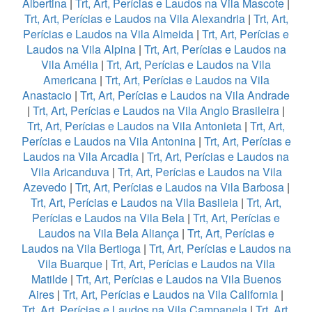
Albertina
|
Trt, Art, Perícias e Laudos na Vila Mascote
|
Trt, Art, Perícias e Laudos na Vila Alexandria
|
Trt, Art,
Perícias e Laudos na Vila Almeida
|
Trt, Art, Perícias e
Laudos na Vila Alpina
|
Trt, Art, Perícias e Laudos na
Vila Amélia
|
Trt, Art, Perícias e Laudos na Vila
Americana
|
Trt, Art, Perícias e Laudos na Vila
Anastacio
|
Trt, Art, Perícias e Laudos na Vila Andrade
|
Trt, Art, Perícias e Laudos na Vila Anglo Brasileira
|
Trt, Art, Perícias e Laudos na Vila Antonieta
|
Trt, Art,
Perícias e Laudos na Vila Antonina
|
Trt, Art, Perícias e
Laudos na Vila Arcadia
|
Trt, Art, Perícias e Laudos na
Vila Aricanduva
|
Trt, Art, Perícias e Laudos na Vila
Azevedo
|
Trt, Art, Perícias e Laudos na Vila Barbosa
|
Trt, Art, Perícias e Laudos na Vila Basileia
|
Trt, Art,
Perícias e Laudos na Vila Bela
|
Trt, Art, Perícias e
Laudos na Vila Bela Aliança
|
Trt, Art, Perícias e
Laudos na Vila Bertioga
|
Trt, Art, Perícias e Laudos na
Vila Buarque
|
Trt, Art, Perícias e Laudos na Vila
Matilde
|
Trt, Art, Perícias e Laudos na Vila Buenos
Aires
|
Trt, Art, Perícias e Laudos na Vila California
|
Trt, Art, Perícias e Laudos na Vila Campanela
|
Trt, Art,