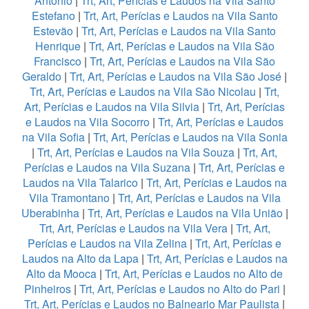
Antonio
|
Trt, Art, Perícias e Laudos na Vila Santo
Estefano
|
Trt, Art, Perícias e Laudos na Vila Santo
Estevão
|
Trt, Art, Perícias e Laudos na Vila Santo
Henrique
|
Trt, Art, Perícias e Laudos na Vila São
Francisco
|
Trt, Art, Perícias e Laudos na Vila São
Geraldo
|
Trt, Art, Perícias e Laudos na Vila São José
|
Trt, Art, Perícias e Laudos na Vila São Nicolau
|
Trt,
Art, Perícias e Laudos na Vila Silvia
|
Trt, Art, Perícias
e Laudos na Vila Socorro
|
Trt, Art, Perícias e Laudos
na Vila Sofia
|
Trt, Art, Perícias e Laudos na Vila Sonia
|
Trt, Art, Perícias e Laudos na Vila Souza
|
Trt, Art,
Perícias e Laudos na Vila Suzana
|
Trt, Art, Perícias e
Laudos na Vila Talarico
|
Trt, Art, Perícias e Laudos na
Vila Tramontano
|
Trt, Art, Perícias e Laudos na Vila
Uberabinha
|
Trt, Art, Perícias e Laudos na Vila União
|
Trt, Art, Perícias e Laudos na Vila Vera
|
Trt, Art,
Perícias e Laudos na Vila Zelina
|
Trt, Art, Perícias e
Laudos na Alto da Lapa
|
Trt, Art, Perícias e Laudos na
Alto da Mooca
|
Trt, Art, Perícias e Laudos no Alto de
Pinheiros
|
Trt, Art, Perícias e Laudos no Alto do Pari
|
Trt, Art, Perícias e Laudos no Balneario Mar Paulista
|