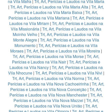
na Vila Mafra
|
Trt, Art, Perícias e Laudos na Vila Maria
|
Trt, Art, Perícias e Laudos na Vila Maria Alta
|
Trt, Art,
Perícias e Laudos na Vila Maria Baixa
|
Trt, Art,
Perícias e Laudos na Vila Mariana
|
Trt, Art, Perícias e
Laudos na Vila Miriam
|
Trt, Art, Perícias e Laudos na
Vila Missionária
|
Trt, Art, Perícias e Laudos na Vila
Moinho Velho
|
Trt, Art, Perícias e Laudos na Vila
Monte Alegre
|
Trt, Art, Perícias e Laudos na Vila
Monumento
|
Trt, Art, Perícias e Laudos na Vila
Moraes
|
Trt, Art, Perícias e Laudos na Vila Moreira
|
Trt, Art, Perícias e Laudos na Vila Morse
|
Trt, Art,
Perícias e Laudos na Vila Nair
|
Trt, Art, Perícias e
Laudos na Vila Nancy
|
Trt, Art, Perícias e Laudos na
Vila Nhocune
|
Trt, Art, Perícias e Laudos na Vila Nivi
|
Trt, Art, Perícias e Laudos na Vila Norma
|
Trt, Art,
Perícias e Laudos na Vila Nova Cachoeirinha
|
Trt, Art,
Perícias e Laudos na Vila Nova Conceição
|
Trt, Art,
Perícias e Laudos na Vila Nova Manchester
|
Trt, Art,
Perícias e Laudos na Vila Nova Mazzei
|
Trt, Art,
Perícias e Laudos na Vila Nova União
|
Trt, Art,
Perícias e Laudos na Vila Olimpia
|
Trt, Art, Perícias e