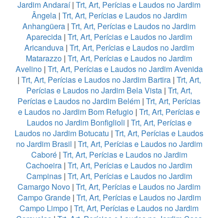
Jardim Andaraí
|
Trt, Art, Perícias e Laudos no Jardim
Ângela
|
Trt, Art, Perícias e Laudos no Jardim
Anhangüera
|
Trt, Art, Perícias e Laudos no Jardim
Aparecida
|
Trt, Art, Perícias e Laudos no Jardim
Aricanduva
|
Trt, Art, Perícias e Laudos no Jardim
Matarazzo
|
Trt, Art, Perícias e Laudos no Jardim
Avelino
|
Trt, Art, Perícias e Laudos no Jardim Avenida
|
Trt, Art, Perícias e Laudos no Jardim Bartira
|
Trt, Art,
Perícias e Laudos no Jardim Bela Vista
|
Trt, Art,
Perícias e Laudos no Jardim Belém
|
Trt, Art, Perícias
e Laudos no Jardim Bom Refugio
|
Trt, Art, Perícias e
Laudos no Jardim Bonfiglioli
|
Trt, Art, Perícias e
Laudos no Jardim Botucatu
|
Trt, Art, Perícias e Laudos
no Jardim Brasil
|
Trt, Art, Perícias e Laudos no Jardim
Caboré
|
Trt, Art, Perícias e Laudos no Jardim
Cachoeira
|
Trt, Art, Perícias e Laudos no Jardim
Campinas
|
Trt, Art, Perícias e Laudos no Jardim
Camargo Novo
|
Trt, Art, Perícias e Laudos no Jardim
Campo Grande
|
Trt, Art, Perícias e Laudos no Jardim
Campo Limpo
|
Trt, Art, Perícias e Laudos no Jardim