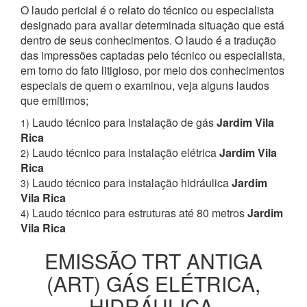
O laudo pericial é o relato do técnico ou especialista
designado para avaliar determinada situação que está
dentro de seus conhecimentos. O laudo é a tradução
das impressões captadas pelo técnico ou especialista,
em torno do fato litigioso, por meio dos conhecimentos
especiais de quem o examinou, veja alguns laudos
que emitimos;
Laudo técnico para instalação de gás
Jardim Vila
1)
Rica
Laudo técnico para instalação elétrica
Jardim Vila
2)
Rica
Laudo técnico para instalação hidráulica
Jardim
3)
Vila Rica
Laudo técnico para estruturas até 80 metros
Jardim
4)
Vila Rica
EMISSÃO TRT ANTIGA
(ART) GÁS ELÉTRICA,
HIDRÁULICA,