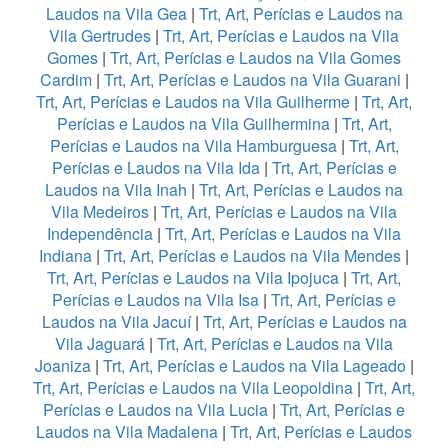
Laudos na Vila Gea
|
Trt, Art, Perícias e Laudos na
Vila Gertrudes
|
Trt, Art, Perícias e Laudos na Vila
Gomes
|
Trt, Art, Perícias e Laudos na Vila Gomes
Cardim
|
Trt, Art, Perícias e Laudos na Vila Guarani
|
Trt, Art, Perícias e Laudos na Vila Guilherme
|
Trt, Art,
Perícias e Laudos na Vila Guilhermina
|
Trt, Art,
Perícias e Laudos na Vila Hamburguesa
|
Trt, Art,
Perícias e Laudos na Vila Ida
|
Trt, Art, Perícias e
Laudos na Vila Inah
|
Trt, Art, Perícias e Laudos na
Vila Medeiros
|
Trt, Art, Perícias e Laudos na Vila
Independência
|
Trt, Art, Perícias e Laudos na Vila
Indiana
|
Trt, Art, Perícias e Laudos na Vila Mendes
|
Trt, Art, Perícias e Laudos na Vila Ipojuca
|
Trt, Art,
Perícias e Laudos na Vila Isa
|
Trt, Art, Perícias e
Laudos na Vila Jacuí
|
Trt, Art, Perícias e Laudos na
Vila Jaguará
|
Trt, Art, Perícias e Laudos na Vila
Joaniza
|
Trt, Art, Perícias e Laudos na Vila Lageado
|
Trt, Art, Perícias e Laudos na Vila Leopoldina
|
Trt, Art,
Perícias e Laudos na Vila Lucia
|
Trt, Art, Perícias e
Laudos na Vila Madalena
|
Trt, Art, Perícias e Laudos