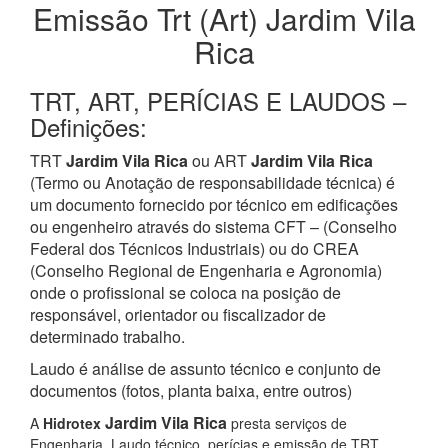
Emissão Trt (Art) Jardim Vila
Rica
TRT, ART, PERÍCIAS E LAUDOS –
Definições:
TRT
Jardim Vila Rica
ou ART
Jardim Vila Rica
(Termo ou Anotação de responsabilidade técnica) é
um documento fornecido por técnico em edificações
ou engenheiro através do sistema CFT – (Conselho
Federal dos Técnicos Industriais) ou do CREA
(Conselho Regional de Engenharia e Agronomia)
onde o profissional se coloca na posição de
responsável, orientador ou fiscalizador de
determinado trabalho.
Laudo é análise de assunto técnico e conjunto de
documentos (fotos, planta baixa, entre outros)
Jardim Vila Rica
A
Hidrotex
presta serviços de
Engenharia, Laudo técnico, perícias e emissão de TRT