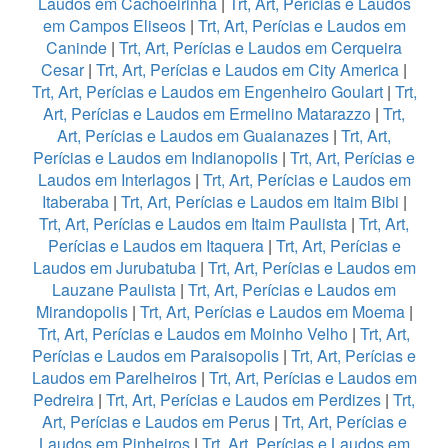
Laudos em Cachoeirinha
|
Trt, Art, Perícias e Laudos
em Campos Eliseos
|
Trt, Art, Perícias e Laudos em
Caninde
|
Trt, Art, Perícias e Laudos em Cerqueira
Cesar
|
Trt, Art, Perícias e Laudos em City America
|
Trt, Art, Perícias e Laudos em Engenheiro Goulart
|
Trt,
Art, Perícias e Laudos em Ermelino Matarazzo
|
Trt,
Art, Perícias e Laudos em Guaianazes
|
Trt, Art,
Perícias e Laudos em Indianopolis
|
Trt, Art, Perícias e
Laudos em Interlagos
|
Trt, Art, Perícias e Laudos em
Itaberaba
|
Trt, Art, Perícias e Laudos em Itaim Bibi
|
Trt, Art, Perícias e Laudos em Itaim Paulista
|
Trt, Art,
Perícias e Laudos em Itaquera
|
Trt, Art, Perícias e
Laudos em Jurubatuba
|
Trt, Art, Perícias e Laudos em
Lauzane Paulista
|
Trt, Art, Perícias e Laudos em
Mirandopolis
|
Trt, Art, Perícias e Laudos em Moema
|
Trt, Art, Perícias e Laudos em Moinho Velho
|
Trt, Art,
Perícias e Laudos em Paraisopolis
|
Trt, Art, Perícias e
Laudos em Parelheiros
|
Trt, Art, Perícias e Laudos em
Pedreira
|
Trt, Art, Perícias e Laudos em Perdizes
|
Trt,
Art, Perícias e Laudos em Perus
|
Trt, Art, Perícias e
Laudos em Pinheiros
|
Trt, Art, Perícias e Laudos em