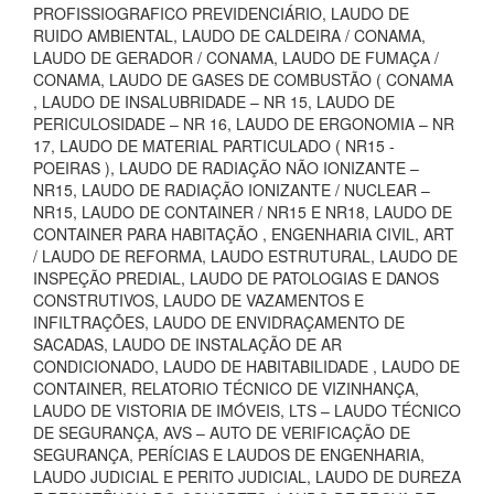
PROFISSIOGRAFICO PREVIDENCIÁRIO, LAUDO DE
RUIDO AMBIENTAL, LAUDO DE CALDEIRA / CONAMA,
LAUDO DE GERADOR / CONAMA, LAUDO DE FUMAÇA /
CONAMA, LAUDO DE GASES DE COMBUSTÃO ( CONAMA
, LAUDO DE INSALUBRIDADE – NR 15, LAUDO DE
PERICULOSIDADE – NR 16, LAUDO DE ERGONOMIA – NR
17, LAUDO DE MATERIAL PARTICULADO ( NR15 -
POEIRAS ), LAUDO DE RADIAÇÃO NÃO IONIZANTE –
NR15, LAUDO DE RADIAÇÃO IONIZANTE / NUCLEAR –
NR15, LAUDO DE CONTAINER / NR15 E NR18, LAUDO DE
CONTAINER PARA HABITAÇÃO , ENGENHARIA CIVIL, ART
/ LAUDO DE REFORMA, LAUDO ESTRUTURAL, LAUDO DE
INSPEÇÃO PREDIAL, LAUDO DE PATOLOGIAS E DANOS
CONSTRUTIVOS, LAUDO DE VAZAMENTOS E
INFILTRAÇÕES, LAUDO DE ENVIDRAÇAMENTO DE
SACADAS, LAUDO DE INSTALAÇÃO DE AR
CONDICIONADO, LAUDO DE HABITABILIDADE , LAUDO DE
CONTAINER, RELATORIO TÉCNICO DE VIZINHANÇA,
LAUDO DE VISTORIA DE IMÓVEIS, LTS – LAUDO TÉCNICO
DE SEGURANÇA, AVS – AUTO DE VERIFICAÇÃO DE
SEGURANÇA, PERÍCIAS E LAUDOS DE ENGENHARIA,
LAUDO JUDICIAL E PERITO JUDICIAL, LAUDO DE DUREZA