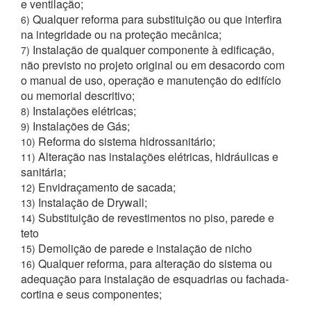
e ventilação;
Qualquer reforma para substituição ou que interfira
6)
na integridade ou na proteção mecânica;
Instalação de qualquer componente à edificação,
7)
não previsto no projeto original ou em desacordo com
o manual de uso, operação e manutenção do edifício
ou memorial descritivo;
Instalações elétricas;
8)
Instalações de Gás;
9)
Reforma do sistema hidrossanitário;
10)
Alteração nas instalações elétricas, hidráulicas e
11)
sanitária;
Envidraçamento de sacada;
12)
Instalação de Drywall;
13)
Substituição de revestimentos no piso, parede e
14)
teto
Demolição de parede e instalação de nicho
15)
Qualquer reforma, para alteração do sistema ou
16)
adequação para instalação de esquadrias ou fachada-
cortina e seus componentes;