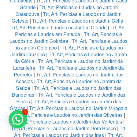
Caravelas
|
Trt, Art, Perícias e Laudos no Jardim Casa
Grande
|
Trt, Art, Perícias e Laudos no Jardim
Catanduva
|
Trt, Art, Perícias e Laudos no Jardim
Celeste
|
Trt, Art, Perícias e Laudos no Jardim Celia
|
Trt, Art, Perícias e Laudos no Jardim Cidade
|
Trt, Art,
Perícias e Laudos em Pirituba
|
Trt, Art, Perícias e
Laudos no Jardim Coimbra
|
Trt, Art, Perícias e Laudos
no Jardim Colombo
|
Trt, Art, Perícias e Laudos no
Jardim Cruzeiro
|
Trt, Art, Perícias e Laudos no Jardim
da Glória
|
Trt, Art, Perícias e Laudos no Jardim da
Laranjeira
|
Trt, Art, Perícias e Laudos no Jardim da
Pedreira
|
Trt, Art, Perícias e Laudos no Jardim das
Acacias
|
Trt, Art, Perícias e Laudos no Jardim da
Saúde
|
Trt, Art, Perícias e Laudos no Jardim das
Bandeiras
|
Trt, Art, Perícias e Laudos no Jardim das
Flores
|
Trt, Art, Perícias e Laudos no Jardim das
Graças
|
Trt, Art, Perícias e Laudos no Jardim Miragaia
1
|
Trt, Art, Perícias e Laudos no Jardim das Oliveiras
|
Trt, Art, Perícias e Laudos no Jardim das Vertentes
|
Trt, Art, Perícias e Laudos no Jardim Dom Bosco
|
Trt,
Art, Perícias e Laudos no Jardim dos Ipes
|
Trt, Art,