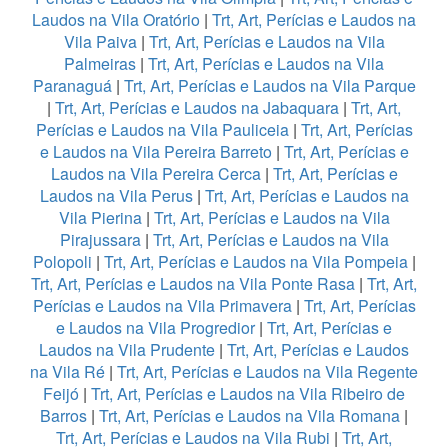
Laudos na Vila Oratório
|
Trt, Art, Perícias e Laudos na
Vila Paiva
|
Trt, Art, Perícias e Laudos na Vila
Palmeiras
|
Trt, Art, Perícias e Laudos na Vila
Paranaguá
|
Trt, Art, Perícias e Laudos na Vila Parque
|
Trt, Art, Perícias e Laudos na Jabaquara
|
Trt, Art,
Perícias e Laudos na Vila Pauliceia
|
Trt, Art, Perícias
e Laudos na Vila Pereira Barreto
|
Trt, Art, Perícias e
Laudos na Vila Pereira Cerca
|
Trt, Art, Perícias e
Laudos na Vila Perus
|
Trt, Art, Perícias e Laudos na
Vila Pierina
|
Trt, Art, Perícias e Laudos na Vila
Pirajussara
|
Trt, Art, Perícias e Laudos na Vila
Polopoli
|
Trt, Art, Perícias e Laudos na Vila Pompeia
|
Trt, Art, Perícias e Laudos na Vila Ponte Rasa
|
Trt, Art,
Perícias e Laudos na Vila Primavera
|
Trt, Art, Perícias
e Laudos na Vila Progredior
|
Trt, Art, Perícias e
Laudos na Vila Prudente
|
Trt, Art, Perícias e Laudos
na Vila Ré
|
Trt, Art, Perícias e Laudos na Vila Regente
Feijó
|
Trt, Art, Perícias e Laudos na Vila Ribeiro de
Barros
|
Trt, Art, Perícias e Laudos na Vila Romana
|
Trt, Art, Perícias e Laudos na Vila Rubi
|
Trt, Art,