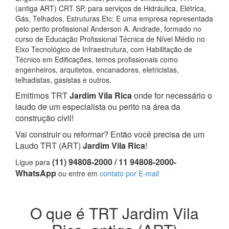
(antiga ART) CRT SP, para serviços de Hidráulica, Elétrica,
Gás, Telhados, Estruturas Etc; E uma empresa representada
pelo perito profissional Anderson A. Andrade, formado no
curso de Educação Profissional Técnica de Nível Médio no
Eixo Tecnológico de Infraestrutura, com Habilitação de
Técnico em Edificações, temos profissionais como
engenheiros, arquitetos, encanadores, eletricistas,
telhadistas, gasistas e outros.
Emitimos TRT
Jardim Vila Rica
onde for necessário o
laudo de um especialista ou perito na área da
construção civil!
Vai construir ou reformar? Então você precisa de um
Laudo TRT (ART)
Jardim Vila Rica
!
(11) 94808-2000 / 11 94808-2000-
Ligue para
WhatsApp
ou entre em
contato por E-mail
O que é TRT Jardim Vila