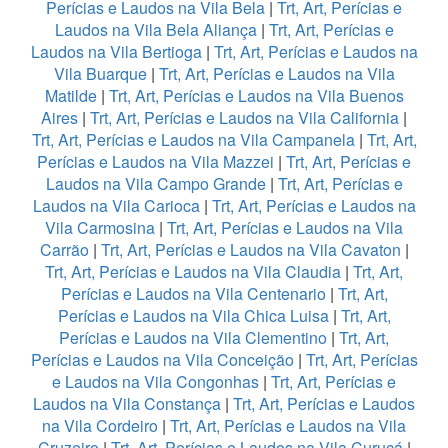
Perícias e Laudos na Vila Bela
|
Trt, Art, Perícias e
Laudos na Vila Bela Aliança
|
Trt, Art, Perícias e
Laudos na Vila Bertioga
|
Trt, Art, Perícias e Laudos na
Vila Buarque
|
Trt, Art, Perícias e Laudos na Vila
Matilde
|
Trt, Art, Perícias e Laudos na Vila Buenos
Aires
|
Trt, Art, Perícias e Laudos na Vila California
|
Trt, Art, Perícias e Laudos na Vila Campanela
|
Trt, Art,
Perícias e Laudos na Vila Mazzei
|
Trt, Art, Perícias e
Laudos na Vila Campo Grande
|
Trt, Art, Perícias e
Laudos na Vila Carioca
|
Trt, Art, Perícias e Laudos na
Vila Carmosina
|
Trt, Art, Perícias e Laudos na Vila
Carrão
|
Trt, Art, Perícias e Laudos na Vila Cavaton
|
Trt, Art, Perícias e Laudos na Vila Claudia
|
Trt, Art,
Perícias e Laudos na Vila Centenario
|
Trt, Art,
Perícias e Laudos na Vila Chica Luisa
|
Trt, Art,
Perícias e Laudos na Vila Clementino
|
Trt, Art,
Perícias e Laudos na Vila Conceição
|
Trt, Art, Perícias
e Laudos na Vila Congonhas
|
Trt, Art, Perícias e
Laudos na Vila Constança
|
Trt, Art, Perícias e Laudos
na Vila Cordeiro
|
Trt, Art, Perícias e Laudos na Vila
Cruzeiro
|
Trt, Art, Perícias e Laudos na Vila Curuçá
|