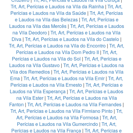
Trt, Art, Perícias e Laudos na Vila da Rainha
|
Trt, Art,
Perícias e Laudos na Vila da Saúde
|
Trt, Art, Perícias
e Laudos na Vila das Belezas
|
Trt, Art, Perícias e
Laudos na Vila das Mercês
|
Trt, Art, Perícias e Laudos
na Vila Deodoro
|
Trt, Art, Perícias e Laudos na Vila
Diva
|
Trt, Art, Perícias e Laudos na Vila do Castelo
|
Trt, Art, Perícias e Laudos na Vila do Encontro
|
Trt, Art,
Perícias e Laudos na Vila Dom Pedro II
|
Trt, Art,
Perícias e Laudos na Vila do Sol
|
Trt, Art, Perícias e
Laudos na Vila Gustavo
|
Trt, Art, Perícias e Laudos na
Vila dos Remedios
|
Trt, Art, Perícias e Laudos na Vila
Ema
|
Trt, Art, Perícias e Laudos na Vila Emir
|
Trt, Art,
Perícias e Laudos na Vila Ernesto
|
Trt, Art, Perícias e
Laudos na Vila Esperança
|
Trt, Art, Perícias e Laudos
na Vila Ester
|
Trt, Art, Perícias e Laudos na Vila
Fanton
|
Trt, Art, Perícias e Laudos na Vila Fernandes
|
Trt, Art, Perícias e Laudos na Vila Firmiano Pinto
|
Trt,
Art, Perícias e Laudos na Vila Formosa
|
Trt, Art,
Perícias e Laudos na Vila Gumercindo
|
Trt, Art,
Perícias e Laudos na Vila França
|
Trt, Art, Perícias e