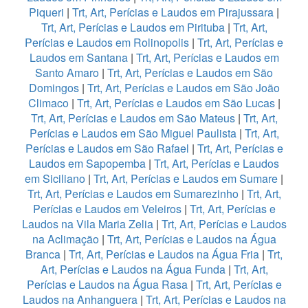
Piqueri
|
Trt, Art, Perícias e Laudos em Pirajussara
|
Trt, Art, Perícias e Laudos em Pirituba
|
Trt, Art,
Perícias e Laudos em Rolinopolis
|
Trt, Art, Perícias e
Laudos em Santana
|
Trt, Art, Perícias e Laudos em
Santo Amaro
|
Trt, Art, Perícias e Laudos em São
Domingos
|
Trt, Art, Perícias e Laudos em São João
Climaco
|
Trt, Art, Perícias e Laudos em São Lucas
|
Trt, Art, Perícias e Laudos em São Mateus
|
Trt, Art,
Perícias e Laudos em São Miguel Paulista
|
Trt, Art,
Perícias e Laudos em São Rafael
|
Trt, Art, Perícias e
Laudos em Sapopemba
|
Trt, Art, Perícias e Laudos
em Siciliano
|
Trt, Art, Perícias e Laudos em Sumare
|
Trt, Art, Perícias e Laudos em Sumarezinho
|
Trt, Art,
Perícias e Laudos em Veleiros
|
Trt, Art, Perícias e
Laudos na Vila Maria Zelia
|
Trt, Art, Perícias e Laudos
na Aclimação
|
Trt, Art, Perícias e Laudos na Água
Branca
|
Trt, Art, Perícias e Laudos na Água Fria
|
Trt,
Art, Perícias e Laudos na Água Funda
|
Trt, Art,
Perícias e Laudos na Água Rasa
|
Trt, Art, Perícias e
Laudos na Anhanguera
|
Trt, Art, Perícias e Laudos na