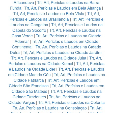
Aricanduva
|
Trt, Art, Perícias e Laudos na Barra
Funda
|
Trt, Art, Perícias e Laudos em Bela Aliança
|
Trt, Art, Perícias e Laudos no Bela Vista
|
Trt, Art,
Perícias e Laudos na Brasilandia
|
Trt, Art, Perícias e
Laudos na Cangaiba
|
Trt, Art, Perícias e Laudos na
Capela do Socorro
|
Trt, Art, Perícias e Laudos na
Casa Verde
|
Trt, Art, Perícias e Laudos na Cidade
Ademar
|
Trt, Art, Perícias e Laudos em Cidade
Continental
|
Trt, Art, Perícias e Laudos na Cidade
Dutra
|
Trt, Art, Perícias e Laudos na Cidade Jardim
|
Trt, Art, Perícias e Laudos na Cidade Julia
|
Trt, Art,
Perícias e Laudos na Cidade Kemel
|
Trt, Art, Perícias
e Laudos na Cidade Lider
|
Trt, Art, Perícias e Laudos
em Cidade Mae do Céu
|
Trt, Art, Perícias e Laudos na
Cidade Patriarca
|
Trt, Art, Perícias e Laudos em
Cidade São Francisco
|
Trt, Art, Perícias e Laudos em
Cidade São Mateus
|
Trt, Art, Perícias e Laudos na
Cidade Tiradentes
|
Trt, Art, Perícias e Laudos na
Cidade Vargas
|
Trt, Art, Perícias e Laudos na Colonia
|
Trt, Art, Perícias e Laudos na Consolação
|
Trt, Art,