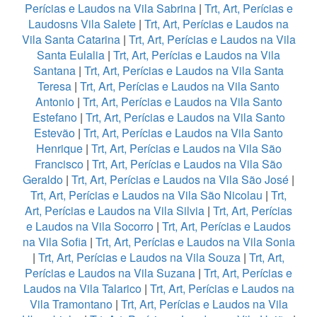
Perícias e Laudos na Vila Sabrina
|
Trt, Art, Perícias e
Laudosns Vila Salete
|
Trt, Art, Perícias e Laudos na
Vila Santa Catarina
|
Trt, Art, Perícias e Laudos na Vila
Santa Eulalia
|
Trt, Art, Perícias e Laudos na Vila
Santana
|
Trt, Art, Perícias e Laudos na Vila Santa
Teresa
|
Trt, Art, Perícias e Laudos na Vila Santo
Antonio
|
Trt, Art, Perícias e Laudos na Vila Santo
Estefano
|
Trt, Art, Perícias e Laudos na Vila Santo
Estevão
|
Trt, Art, Perícias e Laudos na Vila Santo
Henrique
|
Trt, Art, Perícias e Laudos na Vila São
Francisco
|
Trt, Art, Perícias e Laudos na Vila São
Geraldo
|
Trt, Art, Perícias e Laudos na Vila São José
|
Trt, Art, Perícias e Laudos na Vila São Nicolau
|
Trt,
Art, Perícias e Laudos na Vila Silvia
|
Trt, Art, Perícias
e Laudos na Vila Socorro
|
Trt, Art, Perícias e Laudos
na Vila Sofia
|
Trt, Art, Perícias e Laudos na Vila Sonia
|
Trt, Art, Perícias e Laudos na Vila Souza
|
Trt, Art,
Perícias e Laudos na Vila Suzana
|
Trt, Art, Perícias e
Laudos na Vila Talarico
|
Trt, Art, Perícias e Laudos na
Vila Tramontano
|
Trt, Art, Perícias e Laudos na Vila