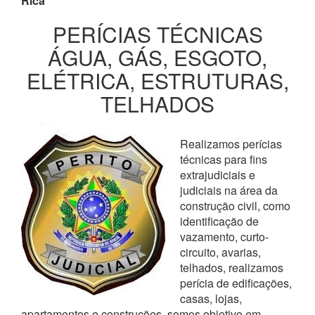
Rica
PERÍCIAS TÉCNICAS
ÁGUA, GÁS, ESGOTO,
ELÉTRICA, ESTRUTURAS,
TELHADOS
Realizamos perícias
técnicas para fins
extrajudiciais e
judiciais na área da
construção civil, como
identificação de
vazamento, curto-
circuito, avarias,
telhados, realizamos
perícia de edificações,
casas, lojas,
apartamentos e construções, somos objetivo em