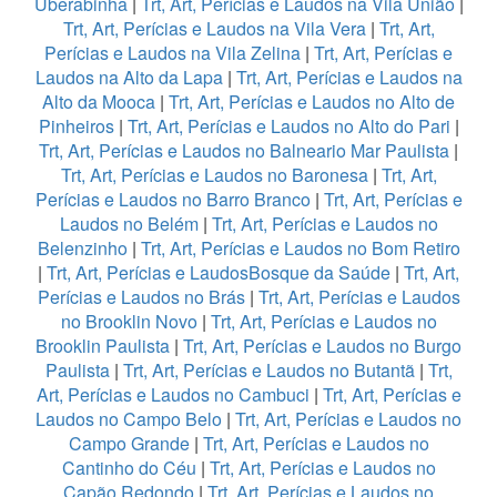
Uberabinha
|
Trt, Art, Perícias e Laudos na Vila União
|
Trt, Art, Perícias e Laudos na Vila Vera
|
Trt, Art,
Perícias e Laudos na Vila Zelina
|
Trt, Art, Perícias e
Laudos na Alto da Lapa
|
Trt, Art, Perícias e Laudos na
Alto da Mooca
|
Trt, Art, Perícias e Laudos no Alto de
Pinheiros
|
Trt, Art, Perícias e Laudos no Alto do Pari
|
Trt, Art, Perícias e Laudos no Balneario Mar Paulista
|
Trt, Art, Perícias e Laudos no Baronesa
|
Trt, Art,
Perícias e Laudos no Barro Branco
|
Trt, Art, Perícias e
Laudos no Belém
|
Trt, Art, Perícias e Laudos no
Belenzinho
|
Trt, Art, Perícias e Laudos no Bom Retiro
|
Trt, Art, Perícias e LaudosBosque da Saúde
|
Trt, Art,
Perícias e Laudos no Brás
|
Trt, Art, Perícias e Laudos
no Brooklin Novo
|
Trt, Art, Perícias e Laudos no
Brooklin Paulista
|
Trt, Art, Perícias e Laudos no Burgo
Paulista
|
Trt, Art, Perícias e Laudos no Butantã
|
Trt,
Art, Perícias e Laudos no Cambuci
|
Trt, Art, Perícias e
Laudos no Campo Belo
|
Trt, Art, Perícias e Laudos no
Campo Grande
|
Trt, Art, Perícias e Laudos no
Cantinho do Céu
|
Trt, Art, Perícias e Laudos no
Capão Redondo
|
Trt, Art, Perícias e Laudos no