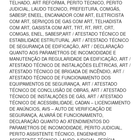
TELHADO, ART REFORMA, PERITO TECNICO, PERITO
JUDICIAL, LAUDO TECNICO, PREFEITURA, COMGÁS,
SABESP, ENEEL, ENCANADOR COM ART, ELETRICISTA
COM ART, SERVIÇOS DE GAS COM ART, TELHADISTA
COM ART, GASISTA COM ART, TRT, RT, RRT, CRT,
COMGAS, ENEL, SABESP,ART / ATESTADO TÉCNICO DE
ESTABILIDADE ESTRUTURAL ,ART / ATESTADO TÉCNICO
DE SEGURANÇA DE EDIFICAÇÃO, ART / DECLARAÇÃO
QUANTO AOS PARAMETROS DE INCOMODIDADE E
MANUTENÇÃO DA REGULARIDADE DA EDIFICAÇÃO, ART /
ATESTADO TÉCNICO DE INSTALAÇÕES ELÉTRICAS, ART /
ATESTADO TÉCNICO DE BRIGADA DE INCÊNDIO, ART /
ATESTADO TÉCNICO DE FUNCIONAMENTO DOS
EQUIPAMENTOS DE SEGURANÇA, ART / ATESTADO
TÉCNICO DE CONCLUSÃO DE OBRAS, ART / ATESTADO
TÉCNICO DE INSTALAÇÕES DE GÁS, ART / ATESTADO
TÉCNICO DE ACESSIBILIDADE, CADAN – LICENCIAMENTO
DE ANÚNCIOS, AVS – AUTO DE VERIFICAÇÃO DE
SEGURANÇA, ALVARÁ DE FUNCIONAMENTO,
DECLARAÇÃO QUANTO AO ATENDIMENTOS DO
PARAMETROS DE INCOMODIDADE, PERITO JUDICIAL,
PERITO ASSISTENTE TÉCNICO, ENGENHEIRO