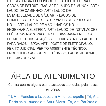
E RESISTÊNCIA DO CONCRETO, LAUDO DE PROVA DE
CARGA DE ESTRUTURAS, ART / LAUDO DE MUNCK, ART /
LAUDO DE CAMINHÃO, ART / LAUDO DE
ESTANQUEIDADE DE GÁS, ART / LAUDO DE
COMPRESSORES NR13, ART / VASOS SOB PRESSÃO
NR13, ART / LAUDO DE MAQUINÁRIOS NR12,
ENGENHARIA ELÉTRICA, ART / LAUDO DE INSTALAÇÕES
ELÉTRICAS NR10, PROJETO DE DIAGRAMA UNIFILAR,
PROJETO DE INSTALAÇÕES ELETRICAS, ART / LAUDO DE
PARA RAIOS – SPDA, ART / POSTE DE ELETROPAULO,
PERITO JUDICIAL, PERITO ASSISTENTE TÉCNICO,
ENGENHEIRO ASSISTENTE TÉCNICO, LAUDO JUDICIAL ,
PERÍCIA JUDICIAL
ÁREA DE ATENDIMENTO
Confira abaixo alguns bairros/cidades atendidas pela nossa
empresa.
Trt, Art, Perícias e Laudos em Americanopolis
|
Trt, Art,
Perícias e Laudos em Artur Alvim
|
Trt, Art, Perícias e