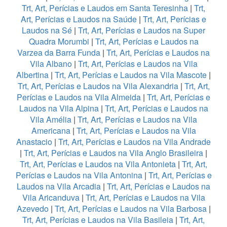
Trt, Art, Perícias e Laudos em Santa Teresinha
|
Trt,
Art, Perícias e Laudos na Saúde
|
Trt, Art, Perícias e
Laudos na Sé
|
Trt, Art, Perícias e Laudos na Super
Quadra Morumbi
|
Trt, Art, Perícias e Laudos na
Varzea da Barra Funda
|
Trt, Art, Perícias e Laudos na
Vila Albano
|
Trt, Art, Perícias e Laudos na Vila
Albertina
|
Trt, Art, Perícias e Laudos na Vila Mascote
|
Trt, Art, Perícias e Laudos na Vila Alexandria
|
Trt, Art,
Perícias e Laudos na Vila Almeida
|
Trt, Art, Perícias e
Laudos na Vila Alpina
|
Trt, Art, Perícias e Laudos na
Vila Amélia
|
Trt, Art, Perícias e Laudos na Vila
Americana
|
Trt, Art, Perícias e Laudos na Vila
Anastacio
|
Trt, Art, Perícias e Laudos na Vila Andrade
|
Trt, Art, Perícias e Laudos na Vila Anglo Brasileira
|
Trt, Art, Perícias e Laudos na Vila Antonieta
|
Trt, Art,
Perícias e Laudos na Vila Antonina
|
Trt, Art, Perícias e
Laudos na Vila Arcadia
|
Trt, Art, Perícias e Laudos na
Vila Aricanduva
|
Trt, Art, Perícias e Laudos na Vila
Azevedo
|
Trt, Art, Perícias e Laudos na Vila Barbosa
|
Trt, Art, Perícias e Laudos na Vila Basileia
|
Trt, Art,