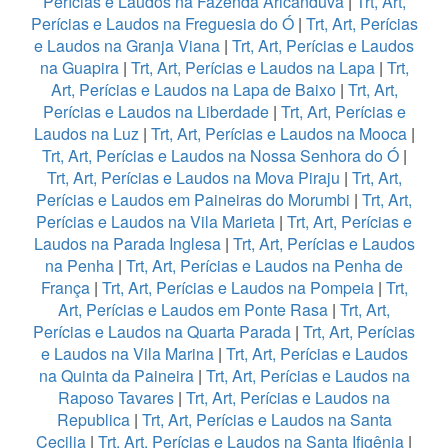
Perícias e Laudos na Fazenda Aricanduva
|
Trt, Art,
Perícias e Laudos na Freguesia do Ó
|
Trt, Art, Perícias
e Laudos na Granja Viana
|
Trt, Art, Perícias e Laudos
na Guapira
|
Trt, Art, Perícias e Laudos na Lapa
|
Trt,
Art, Perícias e Laudos na Lapa de Baixo
|
Trt, Art,
Perícias e Laudos na Liberdade
|
Trt, Art, Perícias e
Laudos na Luz
|
Trt, Art, Perícias e Laudos na Mooca
|
Trt, Art, Perícias e Laudos na Nossa Senhora do Ó
|
Trt, Art, Perícias e Laudos na Mova Piraju
|
Trt, Art,
Perícias e Laudos em Paineiras do Morumbi
|
Trt, Art,
Perícias e Laudos na Vila Marieta
|
Trt, Art, Perícias e
Laudos na Parada Inglesa
|
Trt, Art, Perícias e Laudos
na Penha
|
Trt, Art, Perícias e Laudos na Penha de
França
|
Trt, Art, Perícias e Laudos na Pompeia
|
Trt,
Art, Perícias e Laudos em Ponte Rasa
|
Trt, Art,
Perícias e Laudos na Quarta Parada
|
Trt, Art, Perícias
e Laudos na Vila Marina
|
Trt, Art, Perícias e Laudos
na Quinta da Paineira
|
Trt, Art, Perícias e Laudos na
Raposo Tavares
|
Trt, Art, Perícias e Laudos na
Republica
|
Trt, Art, Perícias e Laudos na Santa
Cecilia
|
Trt, Art, Perícias e Laudos na Santa Ifigênia
|