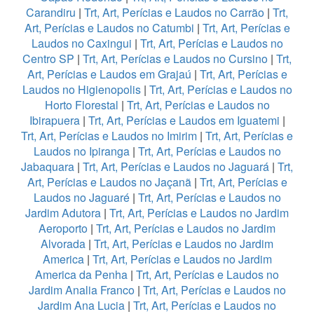
Carandiru
|
Trt, Art, Perícias e Laudos no Carrão
|
Trt,
Art, Perícias e Laudos no Catumbi
|
Trt, Art, Perícias e
Laudos no Caxingui
|
Trt, Art, Perícias e Laudos no
Centro SP
|
Trt, Art, Perícias e Laudos no Cursino
|
Trt,
Art, Perícias e Laudos em Grajaú
|
Trt, Art, Perícias e
Laudos no Higienopolis
|
Trt, Art, Perícias e Laudos no
Horto Florestal
|
Trt, Art, Perícias e Laudos no
Ibirapuera
|
Trt, Art, Perícias e Laudos em Iguatemi
|
Trt, Art, Perícias e Laudos no Imirim
|
Trt, Art, Perícias e
Laudos no Ipiranga
|
Trt, Art, Perícias e Laudos no
Jabaquara
|
Trt, Art, Perícias e Laudos no Jaguará
|
Trt,
Art, Perícias e Laudos no Jaçanã
|
Trt, Art, Perícias e
Laudos no Jaguaré
|
Trt, Art, Perícias e Laudos no
Jardim Adutora
|
Trt, Art, Perícias e Laudos no Jardim
Aeroporto
|
Trt, Art, Perícias e Laudos no Jardim
Alvorada
|
Trt, Art, Perícias e Laudos no Jardim
America
|
Trt, Art, Perícias e Laudos no Jardim
America da Penha
|
Trt, Art, Perícias e Laudos no
Jardim Analia Franco
|
Trt, Art, Perícias e Laudos no
Jardim Ana Lucia
|
Trt, Art, Perícias e Laudos no