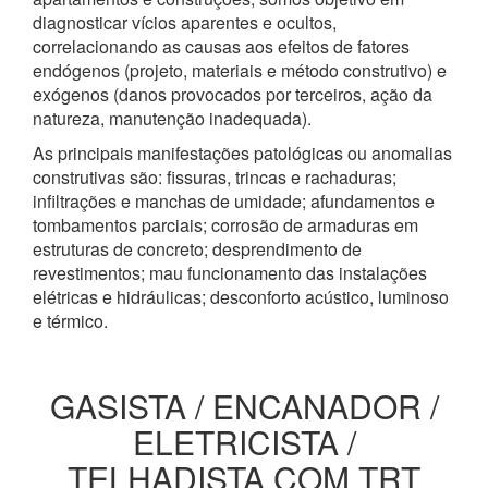
diagnosticar vícios aparentes e ocultos,
correlacionando as causas aos efeitos de fatores
endógenos (projeto, materiais e método construtivo) e
exógenos (danos provocados por terceiros, ação da
natureza, manutenção inadequada).
As principais manifestações patológicas ou anomalias
construtivas são: fissuras, trincas e rachaduras;
infiltrações e manchas de umidade; afundamentos e
tombamentos parciais; corrosão de armaduras em
estruturas de concreto; desprendimento de
revestimentos; mau funcionamento das instalações
elétricas e hidráulicas; desconforto acústico, luminoso
e térmico.
GASISTA / ENCANADOR /
ELETRICISTA /
TELHADISTA COM TRT