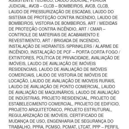
ASSISTENTE TÉCNICO, LAUDO JUDICIAL, PERÍCIA
JUDICIAL, AVCB – CLCB – BOMBEIROS, AVCB, CLCB,
LAUDO DE PRESSURIZAÇÃO DE ESCADAS, LAUDO DO
SISTEMA DE PROTEÇÃO CONTRA INCENDIO, LAUDO DE
BOMBEIROS, VISTORIA DE BOMBEIROS, ART / MEDIDAS
DE PROTEÇÃO CONTRA INCÊNDIO, ART / CMAR –
CONTROLE DE MATERIAIS DE ACABAMENTO E
REVESTIMENTO, ART / BRIGADA DE INCENDIO,
INSTALAÇÃO DE HIDRANTES /SPRINKLERS / ALARME DE
INCÊNDIO, INSTALAÇÃO DE PCF – PORTA CORTA FOGO /
EXTINTORES, POLÍTICA DE PRIVACIDADE, AVALIAÇÃO DE
IMÓVEIS, LAUDO DE AVALIAÇÃO DE IMÓVEIS
RESIDENCIAIS, LAUDO DE AVALIAÇÃO DE IMÓVEIS
COMERCIAIS, LAUDO DE VISTORIA DE IMÓVEIS DE
LOCAÇÃO, LAUDO DE AVALIAÇÃO DE IMOVEIS RURAIS,
LAUDO DE AVALIAÇÃO DE PONTO COMERCIAL, LAUDO
DE AVALIAÇÃO DE MAQUINÁRIOS, LAUDO DE AVALIAÇÃO
DE INDÚSTRIAS, PROJETO RESIDENCIAL, PROJETO DE
ESTABELECIMENTO COMERCIAL, PROJETO DE EDIFICIO,
PROJETO ARQUITETÔNICO, PROJETO ESTRUTURAL,
REGULARIZAÇÃO DE IMÓVEIS, CERTIFICADO DE
MUDANÇA DE USO, ENGENHARIA DE SEGURANÇA DO
TRABALHO, PPRA, PCMSO, PCMAT, LTCAT, PPP – PERFIL