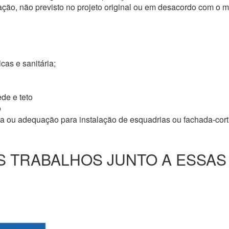
ação, não previsto no projeto original ou em desacordo com o
icas e sanitária;
de e teto
o
ma ou adequação para instalação de esquadrias ou fachada-cor
 TRABALHOS JUNTO A ESSAS