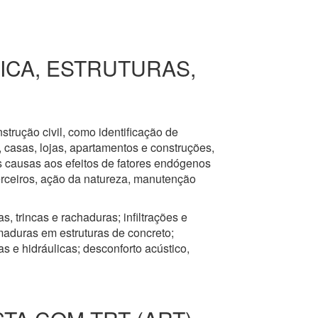
RICA, ESTRUTURAS,
nstrução civil, como identificação de
s, casas, lojas, apartamentos e construções,
s causas aos efeitos de fatores endógenos
erceiros, ação da natureza, manutenção
, trincas e rachaduras; infiltrações e
aduras em estruturas de concreto;
 e hidráulicas; desconforto acústico,