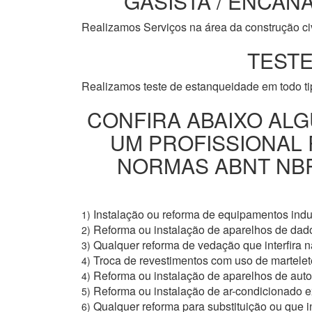
GASISTA / ENCANA
Realizamos Serviços na área da construção civi
TESTE
Realizamos teste de estanqueidade em todo t
CONFIRA ABAIXO ALG
UM PROFISSIONAL
NORMAS ABNT NBR 
Instalação ou reforma de equipamentos indus
1)
Reforma ou instalação de aparelhos de dad
2)
Qualquer reforma de vedação que interfira na
3)
Troca de revestimentos com uso de martelete
4)
Reforma ou instalação de aparelhos de aut
4)
Reforma ou instalação de ar-condicionado e
5)
Qualquer reforma para substituição ou que i
6)