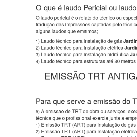
O que é laudo Pericial ou laudo
O laudo pericial é o relato do técnico ou espe
tradução das impressões captadas pelo técnico
alguns laudos que emitimos;
Laudo técnico para instalação de gás
Jardim
1)
Laudo técnico para instalação elétrica
Jardi
2)
Laudo técnico para instalação hidráulica
Jar
3)
Laudo técnico para estruturas até 80 metros
4)
EMISSÃO TRT ANTIG
Para que serve a emissão do T
A emissão de TRT de obra ou serviços: exec
5)
técnica que o profissional exercia junta a e
Emissão TRT (ART) para instalação de gás
1)
Emissão TRT (ART) para instalação elétrica
2)