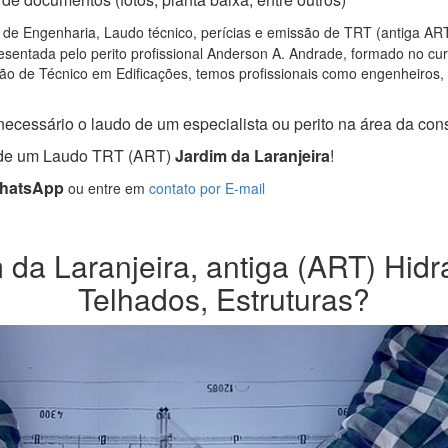
 de Engenharia, Laudo técnico, perícias e emissão de TRT (antiga ART)
sentada pelo perito profissional Anderson A. Andrade, formado no cu
ão de Técnico em Edificações, temos profissionais como engenheiros, ar
necessário o laudo de um especialista ou perito na área da const
a de um Laudo TRT (ART)
Jardim da Laranjeira
!
WhatsApp
ou entre em
contato por E-mail
da Laranjeira, antiga (ART) Hidráu
Telhados, Estruturas?