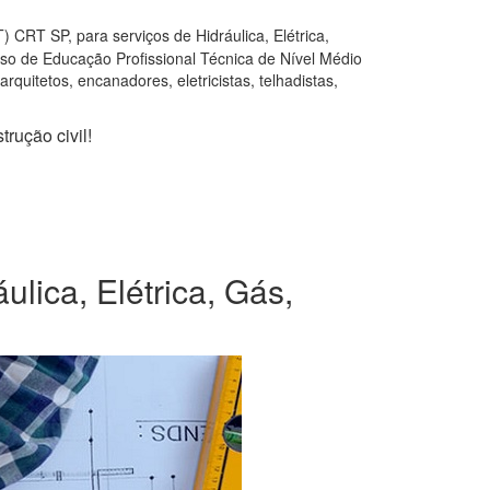
 CRT SP, para serviços de Hidráulica, Elétrica,
rso de Educação Profissional Técnica de Nível Médio
quitetos, encanadores, eletricistas, telhadistas,
rução civil!
lica, Elétrica, Gás,