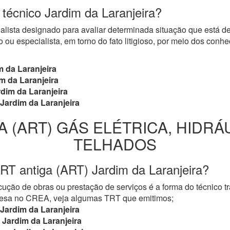
 técnico Jardim da Laranjeira?
cialista designado para avaliar determinada situação que está 
 ou especialista, em torno do fato litigioso, por meio dos con
 da Laranjeira
m da Laranjeira
dim da Laranjeira
Jardim da Laranjeira
A (ART) GÁS ELÉTRICA, HIDRÁ
TELHADOS
RT antiga (ART) Jardim da Laranjeira?
ução de obras ou prestação de serviços é a forma do técnico t
mpresa no CREA, veja algumas TRT que emitimos;
Jardim da Laranjeira
Jardim da Laranjeira