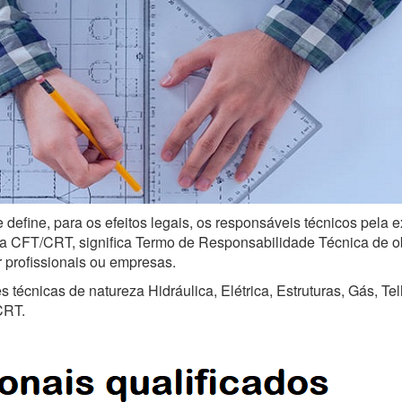
 define, para os efeitos legais, os responsáveis técnicos pela
a CFT/CRT, significa Termo de Responsabilidade Técnica de obra
r profissionais ou empresas.
técnicas de natureza Hidráulica, Elétrica, Estruturas, Gás, Te
CRT.