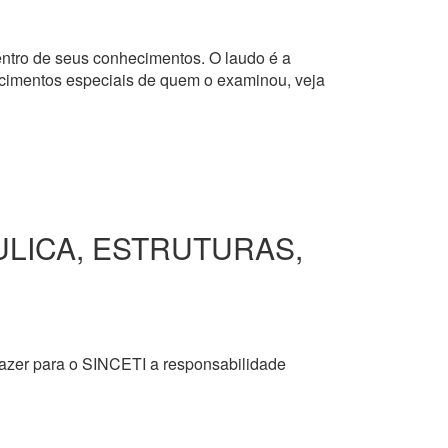
dentro de seus conhecimentos. O laudo é a
hecimentos especiais de quem o examinou, veja
ULICA, ESTRUTURAS,
razer para o SINCETI a responsabilidade