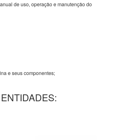
 manual de uso, operação e manutenção do
tina e seus componentes;
 ENTIDADES: