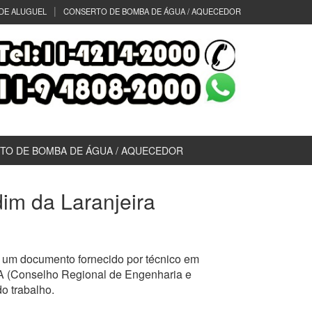
DE ALUGUEL
CONSERTO DE BOMBA DE ÁGUA / AQUECEDOR
TO DE BOMBA DE ÁGUA / AQUECEDOR
dim da Laranjeira
 um documento fornecido por técnico em
EA (Conselho Regional de Engenharia e
o trabalho.