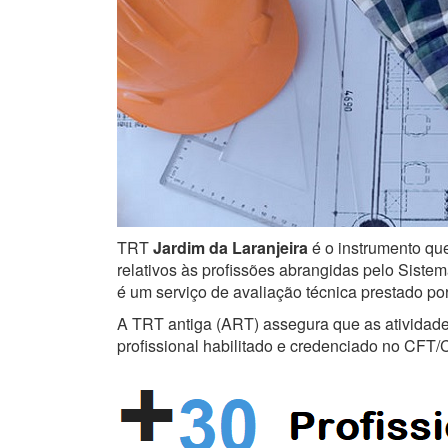
TRT
Jardim da Laranjeira
é o instrumento que
relativos às profissões abrangidas pelo Sistem
é um serviço de avaliação técnica prestado po
A TRT antiga (ART) assegura que as atividades 
profissional habilitado e credenciado no CFT/