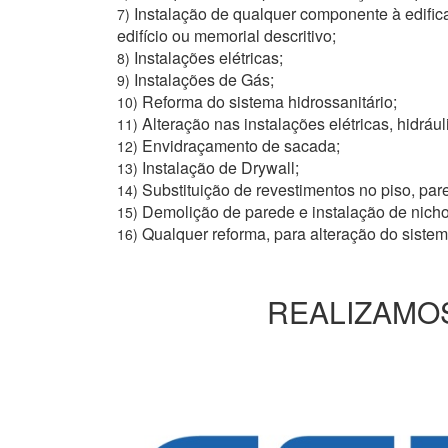
Instalação de qualquer componente à edific
7)
edifício ou memorial descritivo;
Instalações elétricas;
8)
Instalações de Gás;
9)
Reforma do sistema hidrossanitário;
10)
Alteração nas instalações elétricas, hidrául
11)
Envidraçamento de sacada;
12)
Instalação de Drywall;
13)
Substituição de revestimentos no piso, pare
14)
Demolição de parede e instalação de nich
15)
Qualquer reforma, para alteração do siste
16)
REALIZAMOS