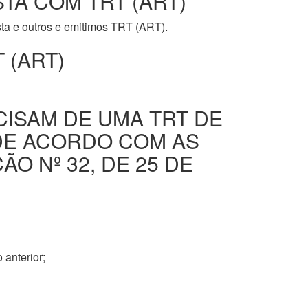
STA COM TRT (ART)
ista e outros e emitimos TRT (ART).
 (ART)
CISAM DE UMA TRT DE
DE ACORDO COM AS
O Nº 32, DE 25 DE
 anterior;