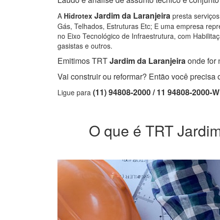
Jardim da Laranjeira
A
Hidrotex
presta serviços
Gás, Telhados, Estruturas Etc; E uma empresa repre
no Eixo Tecnológico de Infraestrutura, com Habilitaç
gasistas e outros.
Emitimos TRT
Jardim da Laranjeira
onde for 
Vai construir ou reformar? Então você precis
(11) 94808-2000 / 11 94808-2000-
Ligue para
O que é TRT Jardim 