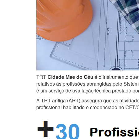
TRT
Cidade Mae do Céu
é o instrumento que 
relativos às profissões abrangidas pelo Sistem
é um serviço de avaliação técnica prestado po
A TRT antiga (ART) assegura que as atividades 
profissional habilitado e credenciado no CFT/