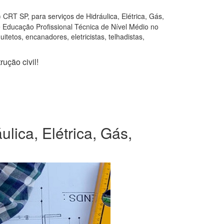
CRT SP, para serviços de Hidráulica, Elétrica, Gás,
e Educação Profissional Técnica de Nível Médio no
tetos, encanadores, eletricistas, telhadistas,
ução civil!
ica, Elétrica, Gás,