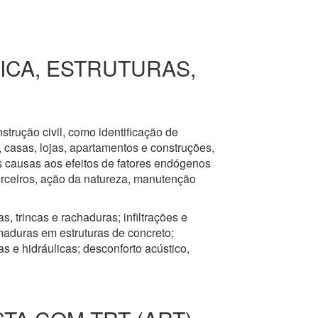
RICA, ESTRUTURAS,
nstrução civil, como identificação de
s, casas, lojas, apartamentos e construções,
s causas aos efeitos de fatores endógenos
erceiros, ação da natureza, manutenção
, trincas e rachaduras; infiltrações e
aduras em estruturas de concreto;
 e hidráulicas; desconforto acústico,