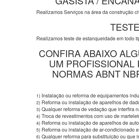
GASISTA / ENCANA
Realizamos Serviços na área da construção civi
TESTE
Realizamos teste de estanqueidade em todo t
CONFIRA ABAIXO ALG
UM PROFISSIONAL
NORMAS ABNT NBR 
Instalação ou reforma de equipamentos indus
1)
Reforma ou instalação de aparelhos de dad
2)
Qualquer reforma de vedação que interfira na
3)
Troca de revestimentos com uso de martelete
4)
Reforma ou instalação de aparelhos de aut
4)
Reforma ou instalação de ar-condicionado e
5)
Qualquer reforma para substituição ou que i
6)