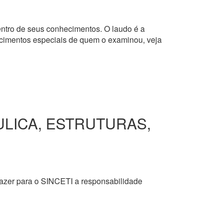
dentro de seus conhecimentos. O laudo é a
hecimentos especiais de quem o examinou, veja
ULICA, ESTRUTURAS,
razer para o SINCETI a responsabilidade