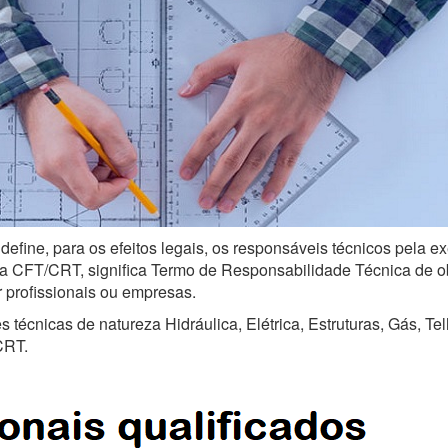
define, para os efeitos legais, os responsáveis técnicos pela 
a CFT/CRT, significa Termo de Responsabilidade Técnica de obra
r profissionais ou empresas.
técnicas de natureza Hidráulica, Elétrica, Estruturas, Gás, Te
CRT.