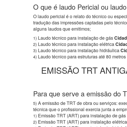
O que é laudo Pericial ou lau
O laudo pericial é o relato do técnico ou espe
tradução das impressões captadas pelo técnico
alguns laudos que emitimos;
Laudo técnico para instalação de gás
Cidad
1)
Laudo técnico para instalação elétrica
Cidad
2)
Laudo técnico para instalação hidráulica
Cid
3)
Laudo técnico para estruturas até 80 metros
4)
EMISSÃO TRT ANTIG
Para que serve a emissão do 
A emissão de TRT de obra ou serviços: exec
5)
técnica que o profissional exercia junta a e
Emissão TRT (ART) para instalação de gás
1)
Emissão TRT (ART) para instalação elétrica
2)