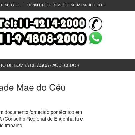
DE ALUGUEL
CONSERTO DE BOMBA DE ÁGUA / AQUECEDOR
TO DE BOMBA DE ÁGUA / AQUECEDOR
idade Mae do Céu
um documento fornecido por técnico em
EA (Conselho Regional de Engenharia e
o trabalho.