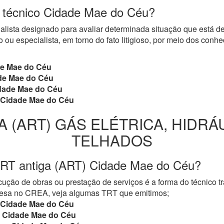
do técnico Cidade Mae do Céu?
cialista designado para avaliar determinada situação que está 
 ou especialista, em torno do fato litigioso, por meio dos con
e Mae do Céu
e Mae do Céu
ade Mae do Céu
Cidade Mae do Céu
A (ART) GÁS ELÉTRICA, HIDRÁ
TELHADOS
TRT antiga (ART) Cidade Mae do Céu?
ução de obras ou prestação de serviços é a forma do técnico t
mpresa no CREA, veja algumas TRT que emitimos;
Cidade Mae do Céu
Cidade Mae do Céu