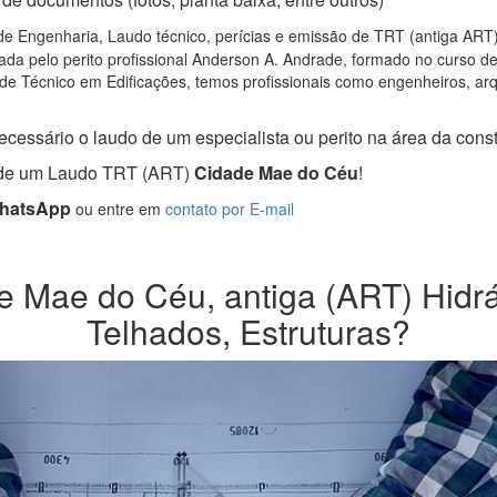
de Engenharia, Laudo técnico, perícias e emissão de TRT (antiga ART) 
da pelo perito profissional Anderson A. Andrade, formado no curso d
de Técnico em Edificações, temos profissionais como engenheiros, arqui
ecessário o laudo de um especialista ou perito na área da constr
a de um Laudo TRT (ART)
Cidade Mae do Céu
!
WhatsApp
ou entre em
contato por E-mail
 Mae do Céu, antiga (ART) Hidrául
Telhados, Estruturas?