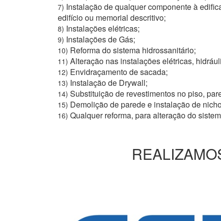
Instalação de qualquer componente à edific
7)
edifício ou memorial descritivo;
Instalações elétricas;
8)
Instalações de Gás;
9)
Reforma do sistema hidrossanitário;
10)
Alteração nas instalações elétricas, hidrául
11)
Envidraçamento de sacada;
12)
Instalação de Drywall;
13)
Substituição de revestimentos no piso, pare
14)
Demolição de parede e instalação de nich
15)
Qualquer reforma, para alteração do siste
16)
REALIZAMOS