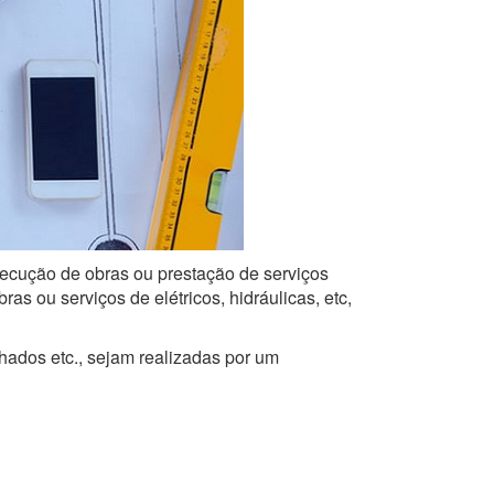
execução de obras ou prestação de serviços
s ou serviços de elétricos, hidráulicas, etc,
lhados etc., sejam realizadas por um