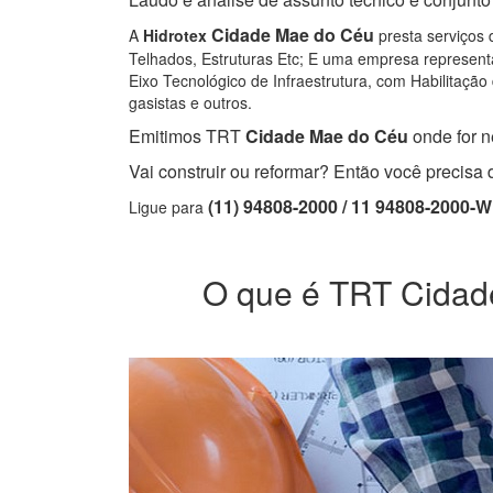
Cidade Mae do Céu
A
Hidrotex
presta serviços 
Telhados, Estruturas Etc; E uma empresa representa
Eixo Tecnológico de Infraestrutura, com Habilitação 
gasistas e outros.
Emitimos TRT
Cidade Mae do Céu
onde for n
Vai construir ou reformar? Então você precis
(11) 94808-2000 / 11 94808-2000-
Ligue para
O que é TRT Cidade