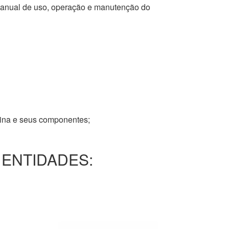
 manual de uso, operação e manutenção do
tina e seus componentes;
 ENTIDADES: