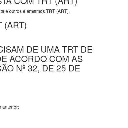
STA COM TRT (ART)
ista e outros e emitimos TRT (ART).
 (ART)
CISAM DE UMA TRT DE
DE ACORDO COM AS
O Nº 32, DE 25 DE
 anterior;