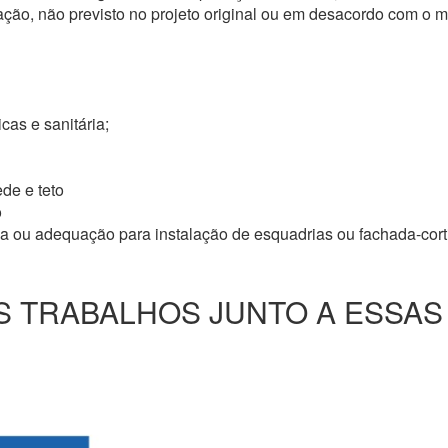
ação, não previsto no projeto original ou em desacordo com o
icas e sanitária;
de e teto
o
ma ou adequação para instalação de esquadrias ou fachada-cor
 TRABALHOS JUNTO A ESSAS