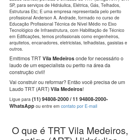
SP, para serviços de Hidráulica, Elétrica, Gás, Telhados,
Estruturas Etc; E uma empresa representada pelo perito
profissional Anderson A. Andrade, formado no curso de
Educação Profissional Técnica de Nível Médio no Eixo
Tecnológico de Infraestrutura, com Habilitação de Técnico
em Edificações, temos profissionais como engenheiros,
arquitetos, encanadores, eletricistas, telhadistas, gasistas e
outros.
Emitimos TRT
Vila Medeiros
onde for necessário o
laudo de um especialista ou perito na área da
construção civil!
Vai construir ou reformar? Então você precisa de um
Laudo TRT (ART)
Vila Medeiros
!
(11) 94808-2000 / 11 94808-2000-
Ligue para
WhatsApp
ou entre em
contato por E-mail
O que é TRT Vila Medeiros,