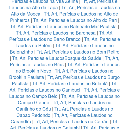
Perícias e Laudos na Vila Zelina
|
Trt, Art, Perícias e
Laudos na Alto da Lapa
|
Trt, Art, Perícias e Laudos na
Alto da Mooca
|
Trt, Art, Perícias e Laudos no Alto de
Pinheiros
|
Trt, Art, Perícias e Laudos no Alto do Pari
|
Trt, Art, Perícias e Laudos no Balneario Mar Paulista
|
Trt, Art, Perícias e Laudos no Baronesa
|
Trt, Art,
Perícias e Laudos no Barro Branco
|
Trt, Art, Perícias e
Laudos no Belém
|
Trt, Art, Perícias e Laudos no
Belenzinho
|
Trt, Art, Perícias e Laudos no Bom Retiro
|
Trt, Art, Perícias e LaudosBosque da Saúde
|
Trt, Art,
Perícias e Laudos no Brás
|
Trt, Art, Perícias e Laudos
no Brooklin Novo
|
Trt, Art, Perícias e Laudos no
Brooklin Paulista
|
Trt, Art, Perícias e Laudos no Burgo
Paulista
|
Trt, Art, Perícias e Laudos no Butantã
|
Trt,
Art, Perícias e Laudos no Cambuci
|
Trt, Art, Perícias e
Laudos no Campo Belo
|
Trt, Art, Perícias e Laudos no
Campo Grande
|
Trt, Art, Perícias e Laudos no
Cantinho do Céu
|
Trt, Art, Perícias e Laudos no
Capão Redondo
|
Trt, Art, Perícias e Laudos no
Carandiru
|
Trt, Art, Perícias e Laudos no Carrão
|
Trt,
Art, Perícias e Laudos no Catumbi
|
Trt, Art, Perícias e