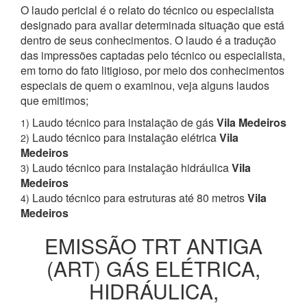
O laudo pericial é o relato do técnico ou especialista
designado para avaliar determinada situação que está
dentro de seus conhecimentos. O laudo é a tradução
das impressões captadas pelo técnico ou especialista,
em torno do fato litigioso, por meio dos conhecimentos
especiais de quem o examinou, veja alguns laudos
que emitimos;
Laudo técnico para instalação de gás
Vila Medeiros
1)
Laudo técnico para instalação elétrica
Vila
2)
Medeiros
Laudo técnico para instalação hidráulica
Vila
3)
Medeiros
Laudo técnico para estruturas até 80 metros
Vila
4)
Medeiros
EMISSÃO TRT ANTIGA
(ART) GÁS ELÉTRICA,
HIDRÁULICA,