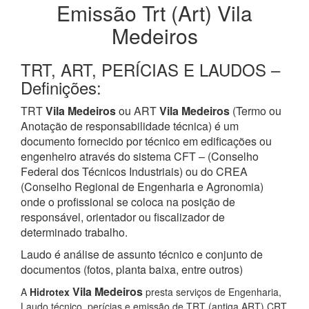
Emissão Trt (Art) Vila
Medeiros
TRT, ART, PERÍCIAS E LAUDOS –
Definições:
TRT
Vila Medeiros
ou ART
Vila Medeiros
(Termo ou
Anotação de responsabilidade técnica) é um
documento fornecido por técnico em edificações ou
engenheiro através do sistema CFT – (Conselho
Federal dos Técnicos Industriais) ou do CREA
(Conselho Regional de Engenharia e Agronomia)
onde o profissional se coloca na posição de
responsável, orientador ou fiscalizador de
determinado trabalho.
Laudo é análise de assunto técnico e conjunto de
documentos (fotos, planta baixa, entre outros)
Vila Medeiros
A
Hidrotex
presta serviços de Engenharia,
Laudo técnico, perícias e emissão de TRT (antiga ART) CRT