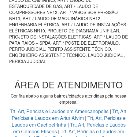
LAUDO DE CAMINHÃO, ART / LAUDO DE
ESTANQUEIDADE DE GÁS, ART / LAUDO DE
COMPRESSORES NR13, ART / VASOS SOB PRESSÃO
NR13, ART / LAUDO DE MAQUINÁRIOS NR12,
ENGENHARIA ELÉTRICA, ART / LAUDO DE INSTALAÇÕES
ELÉTRICAS NR10, PROJETO DE DIAGRAMA UNIFILAR,
PROJETO DE INSTALAÇÕES ELETRICAS, ART / LAUDO DE
PARA RAIOS – SPDA, ART / POSTE DE ELETROPAULO,
PERITO JUDICIAL, PERITO ASSISTENTE TÉCNICO,
ENGENHEIRO ASSISTENTE TÉCNICO, LAUDO JUDICIAL ,
PERÍCIA JUDICIAL
ÁREA DE ATENDIMENTO
Confira abaixo alguns bairros/cidades atendidas pela nossa
empresa.
Trt, Art, Perícias e Laudos em Americanopolis
|
Trt, Art,
Perícias e Laudos em Artur Alvim
|
Trt, Art, Perícias e
Laudos em Cachoeirinha
|
Trt, Art, Perícias e Laudos
em Campos Eliseos
|
Trt, Art, Perícias e Laudos em