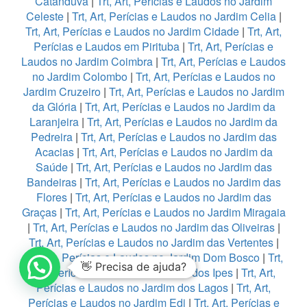
Catanduva
|
Trt, Art, Perícias e Laudos no Jardim
Celeste
|
Trt, Art, Perícias e Laudos no Jardim Celia
|
Trt, Art, Perícias e Laudos no Jardim Cidade
|
Trt, Art,
Perícias e Laudos em Pirituba
|
Trt, Art, Perícias e
Laudos no Jardim Coimbra
|
Trt, Art, Perícias e Laudos
no Jardim Colombo
|
Trt, Art, Perícias e Laudos no
Jardim Cruzeiro
|
Trt, Art, Perícias e Laudos no Jardim
da Glória
|
Trt, Art, Perícias e Laudos no Jardim da
Laranjeira
|
Trt, Art, Perícias e Laudos no Jardim da
Pedreira
|
Trt, Art, Perícias e Laudos no Jardim das
Acacias
|
Trt, Art, Perícias e Laudos no Jardim da
Saúde
|
Trt, Art, Perícias e Laudos no Jardim das
Bandeiras
|
Trt, Art, Perícias e Laudos no Jardim das
Flores
|
Trt, Art, Perícias e Laudos no Jardim das
Graças
|
Trt, Art, Perícias e Laudos no Jardim Miragaia
|
Trt, Art, Perícias e Laudos no Jardim das Oliveiras
|
Trt, Art, Perícias e Laudos no Jardim das Vertentes
|
Trt, Art, Perícias e Laudos no Jardim Dom Bosco
|
Trt,
👋 Precisa de ajuda?
Art, Perícias e Laudos no Jardim dos Ipes
|
Trt, Art,
Perícias e Laudos no Jardim dos Lagos
|
Trt, Art,
Perícias e Laudos no Jardim Edi
|
Trt, Art, Perícias e