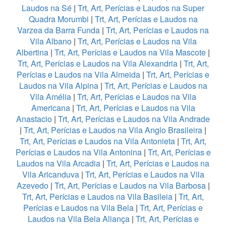
Laudos na Sé
|
Trt, Art, Perícias e Laudos na Super
Quadra Morumbi
|
Trt, Art, Perícias e Laudos na
Varzea da Barra Funda
|
Trt, Art, Perícias e Laudos na
Vila Albano
|
Trt, Art, Perícias e Laudos na Vila
Albertina
|
Trt, Art, Perícias e Laudos na Vila Mascote
|
Trt, Art, Perícias e Laudos na Vila Alexandria
|
Trt, Art,
Perícias e Laudos na Vila Almeida
|
Trt, Art, Perícias e
Laudos na Vila Alpina
|
Trt, Art, Perícias e Laudos na
Vila Amélia
|
Trt, Art, Perícias e Laudos na Vila
Americana
|
Trt, Art, Perícias e Laudos na Vila
Anastacio
|
Trt, Art, Perícias e Laudos na Vila Andrade
|
Trt, Art, Perícias e Laudos na Vila Anglo Brasileira
|
Trt, Art, Perícias e Laudos na Vila Antonieta
|
Trt, Art,
Perícias e Laudos na Vila Antonina
|
Trt, Art, Perícias e
Laudos na Vila Arcadia
|
Trt, Art, Perícias e Laudos na
Vila Aricanduva
|
Trt, Art, Perícias e Laudos na Vila
Azevedo
|
Trt, Art, Perícias e Laudos na Vila Barbosa
|
Trt, Art, Perícias e Laudos na Vila Basileia
|
Trt, Art,
Perícias e Laudos na Vila Bela
|
Trt, Art, Perícias e
Laudos na Vila Bela Aliança
|
Trt, Art, Perícias e