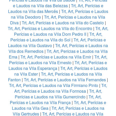
e Laudos na Vila das Belezas
|
Trt, Art, Perícias e
Laudos na Vila das Mercês
|
Trt, Art, Perícias e Laudos
na Vila Deodoro
|
Trt, Art, Perícias e Laudos na Vila
Diva
|
Trt, Art, Perícias e Laudos na Vila do Castelo
|
Trt, Art, Perícias e Laudos na Vila do Encontro
|
Trt, Art,
Perícias e Laudos na Vila Dom Pedro II
|
Trt, Art,
Perícias e Laudos na Vila do Sol
|
Trt, Art, Perícias e
Laudos na Vila Gustavo
|
Trt, Art, Perícias e Laudos na
Vila dos Remedios
|
Trt, Art, Perícias e Laudos na Vila
Ema
|
Trt, Art, Perícias e Laudos na Vila Emir
|
Trt, Art,
Perícias e Laudos na Vila Ernesto
|
Trt, Art, Perícias e
Laudos na Vila Esperança
|
Trt, Art, Perícias e Laudos
na Vila Ester
|
Trt, Art, Perícias e Laudos na Vila
Fanton
|
Trt, Art, Perícias e Laudos na Vila Fernandes
|
Trt, Art, Perícias e Laudos na Vila Firmiano Pinto
|
Trt,
Art, Perícias e Laudos na Vila Formosa
|
Trt, Art,
Perícias e Laudos na Vila Gumercindo
|
Trt, Art,
Perícias e Laudos na Vila França
|
Trt, Art, Perícias e
Laudos na Vila Gea
|
Trt, Art, Perícias e Laudos na
Vila Gertrudes
|
Trt, Art, Perícias e Laudos na Vila