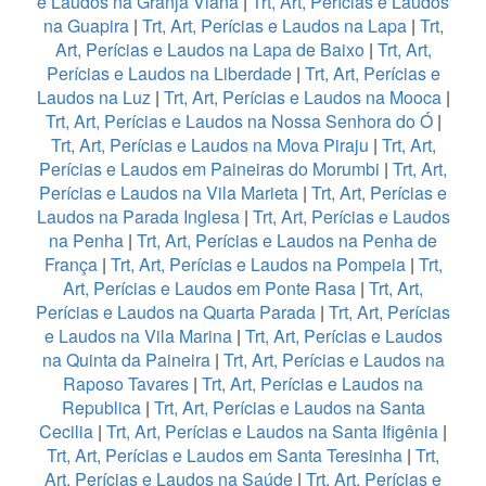
e Laudos na Granja Viana
|
Trt, Art, Perícias e Laudos
na Guapira
|
Trt, Art, Perícias e Laudos na Lapa
|
Trt,
Art, Perícias e Laudos na Lapa de Baixo
|
Trt, Art,
Perícias e Laudos na Liberdade
|
Trt, Art, Perícias e
Laudos na Luz
|
Trt, Art, Perícias e Laudos na Mooca
|
Trt, Art, Perícias e Laudos na Nossa Senhora do Ó
|
Trt, Art, Perícias e Laudos na Mova Piraju
|
Trt, Art,
Perícias e Laudos em Paineiras do Morumbi
|
Trt, Art,
Perícias e Laudos na Vila Marieta
|
Trt, Art, Perícias e
Laudos na Parada Inglesa
|
Trt, Art, Perícias e Laudos
na Penha
|
Trt, Art, Perícias e Laudos na Penha de
França
|
Trt, Art, Perícias e Laudos na Pompeia
|
Trt,
Art, Perícias e Laudos em Ponte Rasa
|
Trt, Art,
Perícias e Laudos na Quarta Parada
|
Trt, Art, Perícias
e Laudos na Vila Marina
|
Trt, Art, Perícias e Laudos
na Quinta da Paineira
|
Trt, Art, Perícias e Laudos na
Raposo Tavares
|
Trt, Art, Perícias e Laudos na
Republica
|
Trt, Art, Perícias e Laudos na Santa
Cecilia
|
Trt, Art, Perícias e Laudos na Santa Ifigênia
|
Trt, Art, Perícias e Laudos em Santa Teresinha
|
Trt,
Art, Perícias e Laudos na Saúde
|
Trt, Art, Perícias e