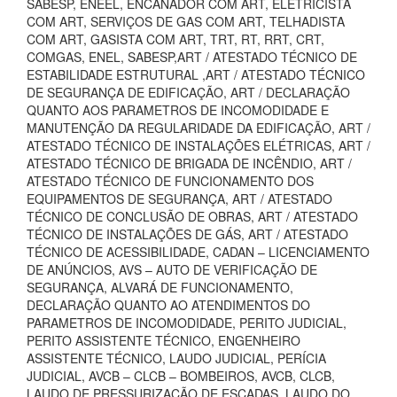
SABESP, ENEEL, ENCANADOR COM ART, ELETRICISTA
COM ART, SERVIÇOS DE GAS COM ART, TELHADISTA
COM ART, GASISTA COM ART, TRT, RT, RRT, CRT,
COMGAS, ENEL, SABESP,ART / ATESTADO TÉCNICO DE
ESTABILIDADE ESTRUTURAL ,ART / ATESTADO TÉCNICO
DE SEGURANÇA DE EDIFICAÇÃO, ART / DECLARAÇÃO
QUANTO AOS PARAMETROS DE INCOMODIDADE E
MANUTENÇÃO DA REGULARIDADE DA EDIFICAÇÃO, ART /
ATESTADO TÉCNICO DE INSTALAÇÕES ELÉTRICAS, ART /
ATESTADO TÉCNICO DE BRIGADA DE INCÊNDIO, ART /
ATESTADO TÉCNICO DE FUNCIONAMENTO DOS
EQUIPAMENTOS DE SEGURANÇA, ART / ATESTADO
TÉCNICO DE CONCLUSÃO DE OBRAS, ART / ATESTADO
TÉCNICO DE INSTALAÇÕES DE GÁS, ART / ATESTADO
TÉCNICO DE ACESSIBILIDADE, CADAN – LICENCIAMENTO
DE ANÚNCIOS, AVS – AUTO DE VERIFICAÇÃO DE
SEGURANÇA, ALVARÁ DE FUNCIONAMENTO,
DECLARAÇÃO QUANTO AO ATENDIMENTOS DO
PARAMETROS DE INCOMODIDADE, PERITO JUDICIAL,
PERITO ASSISTENTE TÉCNICO, ENGENHEIRO
ASSISTENTE TÉCNICO, LAUDO JUDICIAL, PERÍCIA
JUDICIAL, AVCB – CLCB – BOMBEIROS, AVCB, CLCB,
LAUDO DE PRESSURIZAÇÃO DE ESCADAS, LAUDO DO