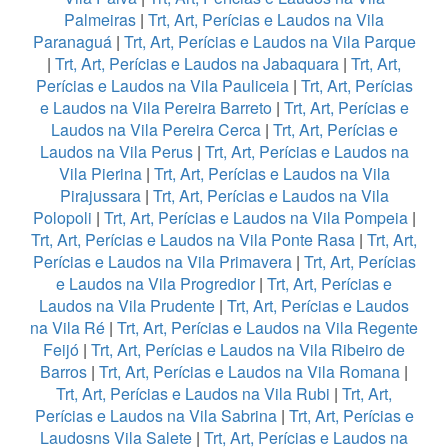
Palmeiras
|
Trt, Art, Perícias e Laudos na Vila
Paranaguá
|
Trt, Art, Perícias e Laudos na Vila Parque
|
Trt, Art, Perícias e Laudos na Jabaquara
|
Trt, Art,
Perícias e Laudos na Vila Pauliceia
|
Trt, Art, Perícias
e Laudos na Vila Pereira Barreto
|
Trt, Art, Perícias e
Laudos na Vila Pereira Cerca
|
Trt, Art, Perícias e
Laudos na Vila Perus
|
Trt, Art, Perícias e Laudos na
Vila Pierina
|
Trt, Art, Perícias e Laudos na Vila
Pirajussara
|
Trt, Art, Perícias e Laudos na Vila
Polopoli
|
Trt, Art, Perícias e Laudos na Vila Pompeia
|
Trt, Art, Perícias e Laudos na Vila Ponte Rasa
|
Trt, Art,
Perícias e Laudos na Vila Primavera
|
Trt, Art, Perícias
e Laudos na Vila Progredior
|
Trt, Art, Perícias e
Laudos na Vila Prudente
|
Trt, Art, Perícias e Laudos
na Vila Ré
|
Trt, Art, Perícias e Laudos na Vila Regente
Feijó
|
Trt, Art, Perícias e Laudos na Vila Ribeiro de
Barros
|
Trt, Art, Perícias e Laudos na Vila Romana
|
Trt, Art, Perícias e Laudos na Vila Rubi
|
Trt, Art,
Perícias e Laudos na Vila Sabrina
|
Trt, Art, Perícias e
Laudosns Vila Salete
|
Trt, Art, Perícias e Laudos na