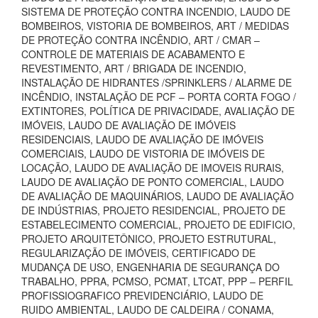
SISTEMA DE PROTEÇÃO CONTRA INCENDIO, LAUDO DE
BOMBEIROS, VISTORIA DE BOMBEIROS, ART / MEDIDAS
DE PROTEÇÃO CONTRA INCÊNDIO, ART / CMAR –
CONTROLE DE MATERIAIS DE ACABAMENTO E
REVESTIMENTO, ART / BRIGADA DE INCENDIO,
INSTALAÇÃO DE HIDRANTES /SPRINKLERS / ALARME DE
INCÊNDIO, INSTALAÇÃO DE PCF – PORTA CORTA FOGO /
EXTINTORES, POLÍTICA DE PRIVACIDADE, AVALIAÇÃO DE
IMÓVEIS, LAUDO DE AVALIAÇÃO DE IMÓVEIS
RESIDENCIAIS, LAUDO DE AVALIAÇÃO DE IMÓVEIS
COMERCIAIS, LAUDO DE VISTORIA DE IMÓVEIS DE
LOCAÇÃO, LAUDO DE AVALIAÇÃO DE IMOVEIS RURAIS,
LAUDO DE AVALIAÇÃO DE PONTO COMERCIAL, LAUDO
DE AVALIAÇÃO DE MAQUINÁRIOS, LAUDO DE AVALIAÇÃO
DE INDÚSTRIAS, PROJETO RESIDENCIAL, PROJETO DE
ESTABELECIMENTO COMERCIAL, PROJETO DE EDIFICIO,
PROJETO ARQUITETÔNICO, PROJETO ESTRUTURAL,
REGULARIZAÇÃO DE IMÓVEIS, CERTIFICADO DE
MUDANÇA DE USO, ENGENHARIA DE SEGURANÇA DO
TRABALHO, PPRA, PCMSO, PCMAT, LTCAT, PPP – PERFIL
PROFISSIOGRAFICO PREVIDENCIÁRIO, LAUDO DE
RUIDO AMBIENTAL, LAUDO DE CALDEIRA / CONAMA,