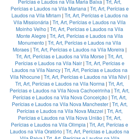
Perícias e Laudos na Vila Maria Baixa
|
Trt, Art,
Perícias e Laudos na Vila Mariana
|
Trt, Art, Perícias e
Laudos na Vila Miriam
|
Trt, Art, Perícias e Laudos na
Vila Missionária
|
Trt, Art, Perícias e Laudos na Vila
Moinho Velho
|
Trt, Art, Perícias e Laudos na Vila
Monte Alegre
|
Trt, Art, Perícias e Laudos na Vila
Monumento
|
Trt, Art, Perícias e Laudos na Vila
Moraes
|
Trt, Art, Perícias e Laudos na Vila Moreira
|
Trt, Art, Perícias e Laudos na Vila Morse
|
Trt, Art,
Perícias e Laudos na Vila Nair
|
Trt, Art, Perícias e
Laudos na Vila Nancy
|
Trt, Art, Perícias e Laudos na
Vila Nhocune
|
Trt, Art, Perícias e Laudos na Vila Nivi
|
Trt, Art, Perícias e Laudos na Vila Norma
|
Trt, Art,
Perícias e Laudos na Vila Nova Cachoeirinha
|
Trt, Art,
Perícias e Laudos na Vila Nova Conceição
|
Trt, Art,
Perícias e Laudos na Vila Nova Manchester
|
Trt, Art,
Perícias e Laudos na Vila Nova Mazzei
|
Trt, Art,
Perícias e Laudos na Vila Nova União
|
Trt, Art,
Perícias e Laudos na Vila Olimpia
|
Trt, Art, Perícias e
Laudos na Vila Oratório
|
Trt, Art, Perícias e Laudos na
Vila Paiva
|
Trt, Art, Perícias e Laudos na Vila