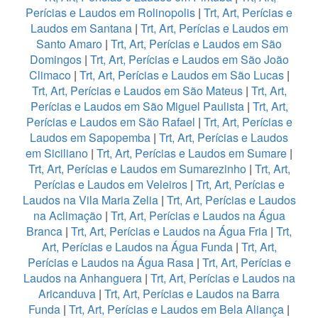
Perícias e Laudos em Rolinopolis
|
Trt, Art, Perícias e
Laudos em Santana
|
Trt, Art, Perícias e Laudos em
Santo Amaro
|
Trt, Art, Perícias e Laudos em São
Domingos
|
Trt, Art, Perícias e Laudos em São João
Climaco
|
Trt, Art, Perícias e Laudos em São Lucas
|
Trt, Art, Perícias e Laudos em São Mateus
|
Trt, Art,
Perícias e Laudos em São Miguel Paulista
|
Trt, Art,
Perícias e Laudos em São Rafael
|
Trt, Art, Perícias e
Laudos em Sapopemba
|
Trt, Art, Perícias e Laudos
em Siciliano
|
Trt, Art, Perícias e Laudos em Sumare
|
Trt, Art, Perícias e Laudos em Sumarezinho
|
Trt, Art,
Perícias e Laudos em Veleiros
|
Trt, Art, Perícias e
Laudos na Vila Maria Zelia
|
Trt, Art, Perícias e Laudos
na Aclimação
|
Trt, Art, Perícias e Laudos na Água
Branca
|
Trt, Art, Perícias e Laudos na Água Fria
|
Trt,
Art, Perícias e Laudos na Água Funda
|
Trt, Art,
Perícias e Laudos na Água Rasa
|
Trt, Art, Perícias e
Laudos na Anhanguera
|
Trt, Art, Perícias e Laudos na
Aricanduva
|
Trt, Art, Perícias e Laudos na Barra
Funda
|
Trt, Art, Perícias e Laudos em Bela Aliança
|