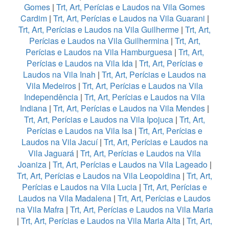
Gomes
|
Trt, Art, Perícias e Laudos na Vila Gomes
Cardim
|
Trt, Art, Perícias e Laudos na Vila Guarani
|
Trt, Art, Perícias e Laudos na Vila Guilherme
|
Trt, Art,
Perícias e Laudos na Vila Guilhermina
|
Trt, Art,
Perícias e Laudos na Vila Hamburguesa
|
Trt, Art,
Perícias e Laudos na Vila Ida
|
Trt, Art, Perícias e
Laudos na Vila Inah
|
Trt, Art, Perícias e Laudos na
Vila Medeiros
|
Trt, Art, Perícias e Laudos na Vila
Independência
|
Trt, Art, Perícias e Laudos na Vila
Indiana
|
Trt, Art, Perícias e Laudos na Vila Mendes
|
Trt, Art, Perícias e Laudos na Vila Ipojuca
|
Trt, Art,
Perícias e Laudos na Vila Isa
|
Trt, Art, Perícias e
Laudos na Vila Jacuí
|
Trt, Art, Perícias e Laudos na
Vila Jaguará
|
Trt, Art, Perícias e Laudos na Vila
Joaniza
|
Trt, Art, Perícias e Laudos na Vila Lageado
|
Trt, Art, Perícias e Laudos na Vila Leopoldina
|
Trt, Art,
Perícias e Laudos na Vila Lucia
|
Trt, Art, Perícias e
Laudos na Vila Madalena
|
Trt, Art, Perícias e Laudos
na Vila Mafra
|
Trt, Art, Perícias e Laudos na Vila Maria
|
Trt, Art, Perícias e Laudos na Vila Maria Alta
|
Trt, Art,