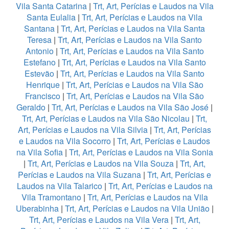
Vila Santa Catarina
|
Trt, Art, Perícias e Laudos na Vila
Santa Eulalia
|
Trt, Art, Perícias e Laudos na Vila
Santana
|
Trt, Art, Perícias e Laudos na Vila Santa
Teresa
|
Trt, Art, Perícias e Laudos na Vila Santo
Antonio
|
Trt, Art, Perícias e Laudos na Vila Santo
Estefano
|
Trt, Art, Perícias e Laudos na Vila Santo
Estevão
|
Trt, Art, Perícias e Laudos na Vila Santo
Henrique
|
Trt, Art, Perícias e Laudos na Vila São
Francisco
|
Trt, Art, Perícias e Laudos na Vila São
Geraldo
|
Trt, Art, Perícias e Laudos na Vila São José
|
Trt, Art, Perícias e Laudos na Vila São Nicolau
|
Trt,
Art, Perícias e Laudos na Vila Silvia
|
Trt, Art, Perícias
e Laudos na Vila Socorro
|
Trt, Art, Perícias e Laudos
na Vila Sofia
|
Trt, Art, Perícias e Laudos na Vila Sonia
|
Trt, Art, Perícias e Laudos na Vila Souza
|
Trt, Art,
Perícias e Laudos na Vila Suzana
|
Trt, Art, Perícias e
Laudos na Vila Talarico
|
Trt, Art, Perícias e Laudos na
Vila Tramontano
|
Trt, Art, Perícias e Laudos na Vila
Uberabinha
|
Trt, Art, Perícias e Laudos na Vila União
|
Trt, Art, Perícias e Laudos na Vila Vera
|
Trt, Art,