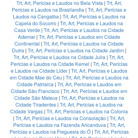
Trt, Art, Perícias e Laudos no Bela Vista
|
Trt, Art,
Perícias e Laudos na Brasilandia
|
Trt, Art, Perícias e
Laudos na Cangaiba
|
Trt, Art, Perícias e Laudos na
Capela do Socorro
|
Trt, Art, Perícias e Laudos na
Casa Verde
|
Trt, Art, Perícias e Laudos na Cidade
Ademar
|
Trt, Art, Perícias e Laudos em Cidade
Continental
|
Trt, Art, Perícias e Laudos na Cidade
Dutra
|
Trt, Art, Perícias e Laudos na Cidade Jardim
|
Trt, Art, Perícias e Laudos na Cidade Julia
|
Trt, Art,
Perícias e Laudos na Cidade Kemel
|
Trt, Art, Perícias
e Laudos na Cidade Lider
|
Trt, Art, Perícias e Laudos
em Cidade Mae do Céu
|
Trt, Art, Perícias e Laudos na
Cidade Patriarca
|
Trt, Art, Perícias e Laudos em
Cidade São Francisco
|
Trt, Art, Perícias e Laudos em
Cidade São Mateus
|
Trt, Art, Perícias e Laudos na
Cidade Tiradentes
|
Trt, Art, Perícias e Laudos na
Cidade Vargas
|
Trt, Art, Perícias e Laudos na Colonia
|
Trt, Art, Perícias e Laudos na Consolação
|
Trt, Art,
Perícias e Laudos na Fazenda Aricanduva
|
Trt, Art,
Perícias e Laudos na Freguesia do Ó
|
Trt, Art, Perícias