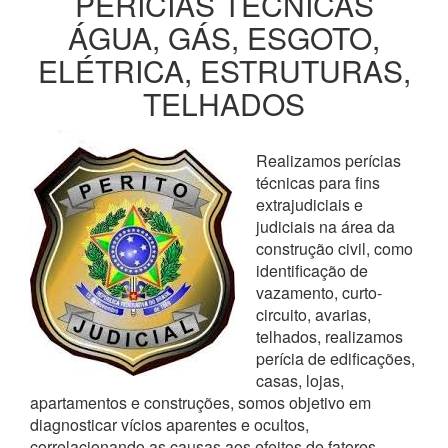
PERÍCIAS TÉCNICAS
ÁGUA, GÁS, ESGOTO,
ELÉTRICA, ESTRUTURAS,
TELHADOS
Realizamos perícias
técnicas para fins
extrajudiciais e
judiciais na área da
construção civil, como
identificação de
vazamento, curto-
circuito, avarias,
telhados, realizamos
perícia de edificações,
casas, lojas,
apartamentos e construções, somos objetivo em
diagnosticar vícios aparentes e ocultos,
correlacionando as causas aos efeitos de fatores