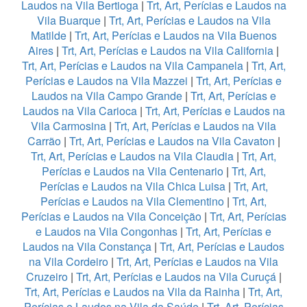
Laudos na Vila Bertioga
|
Trt, Art, Perícias e Laudos na
Vila Buarque
|
Trt, Art, Perícias e Laudos na Vila
Matilde
|
Trt, Art, Perícias e Laudos na Vila Buenos
Aires
|
Trt, Art, Perícias e Laudos na Vila California
|
Trt, Art, Perícias e Laudos na Vila Campanela
|
Trt, Art,
Perícias e Laudos na Vila Mazzei
|
Trt, Art, Perícias e
Laudos na Vila Campo Grande
|
Trt, Art, Perícias e
Laudos na Vila Carioca
|
Trt, Art, Perícias e Laudos na
Vila Carmosina
|
Trt, Art, Perícias e Laudos na Vila
Carrão
|
Trt, Art, Perícias e Laudos na Vila Cavaton
|
Trt, Art, Perícias e Laudos na Vila Claudia
|
Trt, Art,
Perícias e Laudos na Vila Centenario
|
Trt, Art,
Perícias e Laudos na Vila Chica Luisa
|
Trt, Art,
Perícias e Laudos na Vila Clementino
|
Trt, Art,
Perícias e Laudos na Vila Conceição
|
Trt, Art, Perícias
e Laudos na Vila Congonhas
|
Trt, Art, Perícias e
Laudos na Vila Constança
|
Trt, Art, Perícias e Laudos
na Vila Cordeiro
|
Trt, Art, Perícias e Laudos na Vila
Cruzeiro
|
Trt, Art, Perícias e Laudos na Vila Curuçá
|
Trt, Art, Perícias e Laudos na Vila da Rainha
|
Trt, Art,
Perícias e Laudos na Vila da Saúde
|
Trt, Art, Perícias