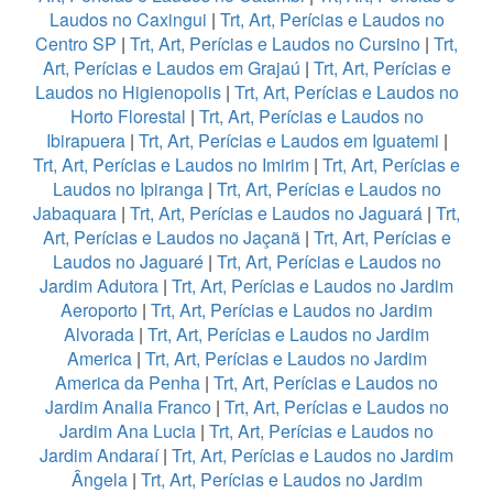
Laudos no Caxingui
|
Trt, Art, Perícias e Laudos no
Centro SP
|
Trt, Art, Perícias e Laudos no Cursino
|
Trt,
Art, Perícias e Laudos em Grajaú
|
Trt, Art, Perícias e
Laudos no Higienopolis
|
Trt, Art, Perícias e Laudos no
Horto Florestal
|
Trt, Art, Perícias e Laudos no
Ibirapuera
|
Trt, Art, Perícias e Laudos em Iguatemi
|
Trt, Art, Perícias e Laudos no Imirim
|
Trt, Art, Perícias e
Laudos no Ipiranga
|
Trt, Art, Perícias e Laudos no
Jabaquara
|
Trt, Art, Perícias e Laudos no Jaguará
|
Trt,
Art, Perícias e Laudos no Jaçanã
|
Trt, Art, Perícias e
Laudos no Jaguaré
|
Trt, Art, Perícias e Laudos no
Jardim Adutora
|
Trt, Art, Perícias e Laudos no Jardim
Aeroporto
|
Trt, Art, Perícias e Laudos no Jardim
Alvorada
|
Trt, Art, Perícias e Laudos no Jardim
America
|
Trt, Art, Perícias e Laudos no Jardim
America da Penha
|
Trt, Art, Perícias e Laudos no
Jardim Analia Franco
|
Trt, Art, Perícias e Laudos no
Jardim Ana Lucia
|
Trt, Art, Perícias e Laudos no
Jardim Andaraí
|
Trt, Art, Perícias e Laudos no Jardim
Ângela
|
Trt, Art, Perícias e Laudos no Jardim