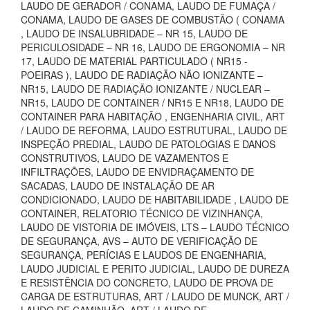
LAUDO DE GERADOR / CONAMA, LAUDO DE FUMAÇA /
CONAMA, LAUDO DE GASES DE COMBUSTÃO ( CONAMA
, LAUDO DE INSALUBRIDADE – NR 15, LAUDO DE
PERICULOSIDADE – NR 16, LAUDO DE ERGONOMIA – NR
17, LAUDO DE MATERIAL PARTICULADO ( NR15 -
POEIRAS ), LAUDO DE RADIAÇÃO NÃO IONIZANTE –
NR15, LAUDO DE RADIAÇÃO IONIZANTE / NUCLEAR –
NR15, LAUDO DE CONTAINER / NR15 E NR18, LAUDO DE
CONTAINER PARA HABITAÇÃO , ENGENHARIA CIVIL, ART
/ LAUDO DE REFORMA, LAUDO ESTRUTURAL, LAUDO DE
INSPEÇÃO PREDIAL, LAUDO DE PATOLOGIAS E DANOS
CONSTRUTIVOS, LAUDO DE VAZAMENTOS E
INFILTRAÇÕES, LAUDO DE ENVIDRAÇAMENTO DE
SACADAS, LAUDO DE INSTALAÇÃO DE AR
CONDICIONADO, LAUDO DE HABITABILIDADE , LAUDO DE
CONTAINER, RELATORIO TÉCNICO DE VIZINHANÇA,
LAUDO DE VISTORIA DE IMÓVEIS, LTS – LAUDO TÉCNICO
DE SEGURANÇA, AVS – AUTO DE VERIFICAÇÃO DE
SEGURANÇA, PERÍCIAS E LAUDOS DE ENGENHARIA,
LAUDO JUDICIAL E PERITO JUDICIAL, LAUDO DE DUREZA
E RESISTÊNCIA DO CONCRETO, LAUDO DE PROVA DE
CARGA DE ESTRUTURAS, ART / LAUDO DE MUNCK, ART /