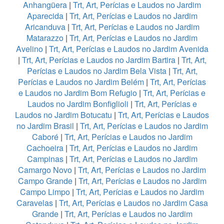
Anhangüera
|
Trt, Art, Perícias e Laudos no Jardim
Aparecida
|
Trt, Art, Perícias e Laudos no Jardim
Aricanduva
|
Trt, Art, Perícias e Laudos no Jardim
Matarazzo
|
Trt, Art, Perícias e Laudos no Jardim
Avelino
|
Trt, Art, Perícias e Laudos no Jardim Avenida
|
Trt, Art, Perícias e Laudos no Jardim Bartira
|
Trt, Art,
Perícias e Laudos no Jardim Bela Vista
|
Trt, Art,
Perícias e Laudos no Jardim Belém
|
Trt, Art, Perícias
e Laudos no Jardim Bom Refugio
|
Trt, Art, Perícias e
Laudos no Jardim Bonfiglioli
|
Trt, Art, Perícias e
Laudos no Jardim Botucatu
|
Trt, Art, Perícias e Laudos
no Jardim Brasil
|
Trt, Art, Perícias e Laudos no Jardim
Caboré
|
Trt, Art, Perícias e Laudos no Jardim
Cachoeira
|
Trt, Art, Perícias e Laudos no Jardim
Campinas
|
Trt, Art, Perícias e Laudos no Jardim
Camargo Novo
|
Trt, Art, Perícias e Laudos no Jardim
Campo Grande
|
Trt, Art, Perícias e Laudos no Jardim
Campo Limpo
|
Trt, Art, Perícias e Laudos no Jardim
Caravelas
|
Trt, Art, Perícias e Laudos no Jardim Casa
Grande
|
Trt, Art, Perícias e Laudos no Jardim