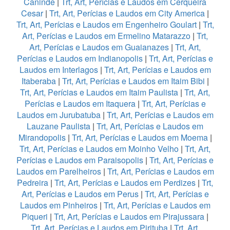
Caninde
|
Trt, Art, Perícias e Laudos em Cerqueira
Cesar
|
Trt, Art, Perícias e Laudos em City America
|
Trt, Art, Perícias e Laudos em Engenheiro Goulart
|
Trt,
Art, Perícias e Laudos em Ermelino Matarazzo
|
Trt,
Art, Perícias e Laudos em Guaianazes
|
Trt, Art,
Perícias e Laudos em Indianopolis
|
Trt, Art, Perícias e
Laudos em Interlagos
|
Trt, Art, Perícias e Laudos em
Itaberaba
|
Trt, Art, Perícias e Laudos em Itaim Bibi
|
Trt, Art, Perícias e Laudos em Itaim Paulista
|
Trt, Art,
Perícias e Laudos em Itaquera
|
Trt, Art, Perícias e
Laudos em Jurubatuba
|
Trt, Art, Perícias e Laudos em
Lauzane Paulista
|
Trt, Art, Perícias e Laudos em
Mirandopolis
|
Trt, Art, Perícias e Laudos em Moema
|
Trt, Art, Perícias e Laudos em Moinho Velho
|
Trt, Art,
Perícias e Laudos em Paraisopolis
|
Trt, Art, Perícias e
Laudos em Parelheiros
|
Trt, Art, Perícias e Laudos em
Pedreira
|
Trt, Art, Perícias e Laudos em Perdizes
|
Trt,
Art, Perícias e Laudos em Perus
|
Trt, Art, Perícias e
Laudos em Pinheiros
|
Trt, Art, Perícias e Laudos em
Piqueri
|
Trt, Art, Perícias e Laudos em Pirajussara
|
Trt, Art, Perícias e Laudos em Pirituba
|
Trt, Art,