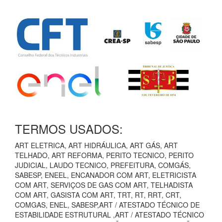
TERMOS USADOS:
ART ELETRICA, ART HIDRÁULICA, ART GÁS, ART
TELHADO, ART REFORMA, PERITO TECNICO, PERITO
JUDICIAL, LAUDO TECNICO, PREFEITURA, COMGÁS,
SABESP, ENEEL, ENCANADOR COM ART, ELETRICISTA
COM ART, SERVIÇOS DE GAS COM ART, TELHADISTA
COM ART, GASISTA COM ART, TRT, RT, RRT, CRT,
COMGAS, ENEL, SABESP,ART / ATESTADO TÉCNICO DE
ESTABILIDADE ESTRUTURAL ,ART / ATESTADO TÉCNICO