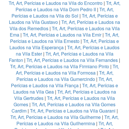
Trt, Art, Perícias e Laudos na Vila do Encontro
|
Trt, Art,
Perícias e Laudos na Vila Dom Pedro II
|
Trt, Art,
Perícias e Laudos na Vila do Sol
|
Trt, Art, Perícias e
Laudos na Vila Gustavo
|
Trt, Art, Perícias e Laudos na
Vila dos Remedios
|
Trt, Art, Perícias e Laudos na Vila
Ema
|
Trt, Art, Perícias e Laudos na Vila Emir
|
Trt, Art,
Perícias e Laudos na Vila Ernesto
|
Trt, Art, Perícias e
Laudos na Vila Esperança
|
Trt, Art, Perícias e Laudos
na Vila Ester
|
Trt, Art, Perícias e Laudos na Vila
Fanton
|
Trt, Art, Perícias e Laudos na Vila Fernandes
|
Trt, Art, Perícias e Laudos na Vila Firmiano Pinto
|
Trt,
Art, Perícias e Laudos na Vila Formosa
|
Trt, Art,
Perícias e Laudos na Vila Gumercindo
|
Trt, Art,
Perícias e Laudos na Vila França
|
Trt, Art, Perícias e
Laudos na Vila Gea
|
Trt, Art, Perícias e Laudos na
Vila Gertrudes
|
Trt, Art, Perícias e Laudos na Vila
Gomes
|
Trt, Art, Perícias e Laudos na Vila Gomes
Cardim
|
Trt, Art, Perícias e Laudos na Vila Guarani
|
Trt, Art, Perícias e Laudos na Vila Guilherme
|
Trt, Art,
Perícias e Laudos na Vila Guilhermina
|
Trt, Art,