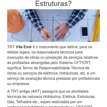
Estruturas?
TRT
Vila Emir
é o instrumento que define, para os
efeitos legais, os responsáveis técnicos pela
execução de obras ou prestação de serviços relativos
às profissões abrangidas pelo Sistema CFT/CRT,
significa Termo de Responsabilidade Técnica de
obras ou serviços de elétricos, hidráulicas, etc, é um
serviço de avaliação técnica prestado por profissionais
ou empresas.
A TRT antiga (ART) assegura que as atividades
técnicas de natureza Hidráulica, Elétrica, Estruturas,
Gás, Telhados etc., sejam realizadas por um
profissional habilitado e credenciado no CFT/CRT.