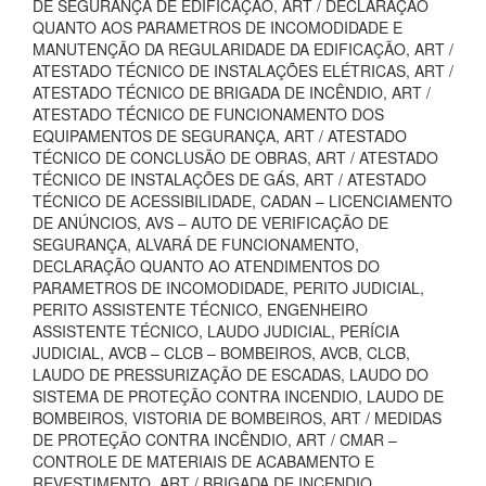
DE SEGURANÇA DE EDIFICAÇÃO, ART / DECLARAÇÃO
QUANTO AOS PARAMETROS DE INCOMODIDADE E
MANUTENÇÃO DA REGULARIDADE DA EDIFICAÇÃO, ART /
ATESTADO TÉCNICO DE INSTALAÇÕES ELÉTRICAS, ART /
ATESTADO TÉCNICO DE BRIGADA DE INCÊNDIO, ART /
ATESTADO TÉCNICO DE FUNCIONAMENTO DOS
EQUIPAMENTOS DE SEGURANÇA, ART / ATESTADO
TÉCNICO DE CONCLUSÃO DE OBRAS, ART / ATESTADO
TÉCNICO DE INSTALAÇÕES DE GÁS, ART / ATESTADO
TÉCNICO DE ACESSIBILIDADE, CADAN – LICENCIAMENTO
DE ANÚNCIOS, AVS – AUTO DE VERIFICAÇÃO DE
SEGURANÇA, ALVARÁ DE FUNCIONAMENTO,
DECLARAÇÃO QUANTO AO ATENDIMENTOS DO
PARAMETROS DE INCOMODIDADE, PERITO JUDICIAL,
PERITO ASSISTENTE TÉCNICO, ENGENHEIRO
ASSISTENTE TÉCNICO, LAUDO JUDICIAL, PERÍCIA
JUDICIAL, AVCB – CLCB – BOMBEIROS, AVCB, CLCB,
LAUDO DE PRESSURIZAÇÃO DE ESCADAS, LAUDO DO
SISTEMA DE PROTEÇÃO CONTRA INCENDIO, LAUDO DE
BOMBEIROS, VISTORIA DE BOMBEIROS, ART / MEDIDAS
DE PROTEÇÃO CONTRA INCÊNDIO, ART / CMAR –
CONTROLE DE MATERIAIS DE ACABAMENTO E
REVESTIMENTO, ART / BRIGADA DE INCENDIO,