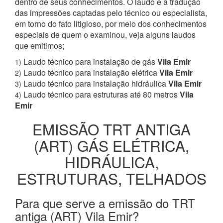
dentro de seus conhecimentos. O laudo é a tradução
das impressões captadas pelo técnico ou especialista,
em torno do fato litigioso, por meio dos conhecimentos
especiais de quem o examinou, veja alguns laudos
que emitimos;
Laudo técnico para instalação de gás
Vila Emir
1)
Laudo técnico para instalação elétrica
Vila Emir
2)
Laudo técnico para instalação hidráulica
Vila Emir
3)
Laudo técnico para estruturas até 80 metros
Vila
4)
Emir
EMISSÃO TRT ANTIGA
(ART) GÁS ELÉTRICA,
HIDRÁULICA,
ESTRUTURAS, TELHADOS
Para que serve a emissão do TRT
antiga (ART) Vila Emir?