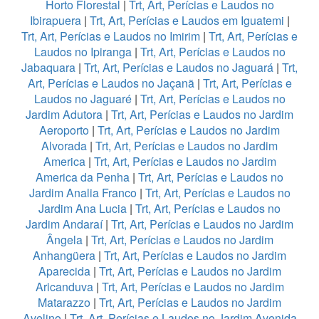
Horto Florestal
|
Trt, Art, Perícias e Laudos no
Ibirapuera
|
Trt, Art, Perícias e Laudos em Iguatemi
|
Trt, Art, Perícias e Laudos no Imirim
|
Trt, Art, Perícias e
Laudos no Ipiranga
|
Trt, Art, Perícias e Laudos no
Jabaquara
|
Trt, Art, Perícias e Laudos no Jaguará
|
Trt,
Art, Perícias e Laudos no Jaçanã
|
Trt, Art, Perícias e
Laudos no Jaguaré
|
Trt, Art, Perícias e Laudos no
Jardim Adutora
|
Trt, Art, Perícias e Laudos no Jardim
Aeroporto
|
Trt, Art, Perícias e Laudos no Jardim
Alvorada
|
Trt, Art, Perícias e Laudos no Jardim
America
|
Trt, Art, Perícias e Laudos no Jardim
America da Penha
|
Trt, Art, Perícias e Laudos no
Jardim Analia Franco
|
Trt, Art, Perícias e Laudos no
Jardim Ana Lucia
|
Trt, Art, Perícias e Laudos no
Jardim Andaraí
|
Trt, Art, Perícias e Laudos no Jardim
Ângela
|
Trt, Art, Perícias e Laudos no Jardim
Anhangüera
|
Trt, Art, Perícias e Laudos no Jardim
Aparecida
|
Trt, Art, Perícias e Laudos no Jardim
Aricanduva
|
Trt, Art, Perícias e Laudos no Jardim
Matarazzo
|
Trt, Art, Perícias e Laudos no Jardim
Avelino
|
Trt, Art, Perícias e Laudos no Jardim Avenida