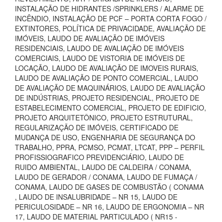
INSTALAÇÃO DE HIDRANTES /SPRINKLERS / ALARME DE
INCÊNDIO, INSTALAÇÃO DE PCF – PORTA CORTA FOGO /
EXTINTORES, POLÍTICA DE PRIVACIDADE, AVALIAÇÃO DE
IMÓVEIS, LAUDO DE AVALIAÇÃO DE IMÓVEIS
RESIDENCIAIS, LAUDO DE AVALIAÇÃO DE IMÓVEIS
COMERCIAIS, LAUDO DE VISTORIA DE IMÓVEIS DE
LOCAÇÃO, LAUDO DE AVALIAÇÃO DE IMOVEIS RURAIS,
LAUDO DE AVALIAÇÃO DE PONTO COMERCIAL, LAUDO
DE AVALIAÇÃO DE MAQUINÁRIOS, LAUDO DE AVALIAÇÃO
DE INDÚSTRIAS, PROJETO RESIDENCIAL, PROJETO DE
ESTABELECIMENTO COMERCIAL, PROJETO DE EDIFICIO,
PROJETO ARQUITETÔNICO, PROJETO ESTRUTURAL,
REGULARIZAÇÃO DE IMÓVEIS, CERTIFICADO DE
MUDANÇA DE USO, ENGENHARIA DE SEGURANÇA DO
TRABALHO, PPRA, PCMSO, PCMAT, LTCAT, PPP – PERFIL
PROFISSIOGRAFICO PREVIDENCIÁRIO, LAUDO DE
RUIDO AMBIENTAL, LAUDO DE CALDEIRA / CONAMA,
LAUDO DE GERADOR / CONAMA, LAUDO DE FUMAÇA /
CONAMA, LAUDO DE GASES DE COMBUSTÃO ( CONAMA
, LAUDO DE INSALUBRIDADE – NR 15, LAUDO DE
PERICULOSIDADE – NR 16, LAUDO DE ERGONOMIA – NR
17, LAUDO DE MATERIAL PARTICULADO ( NR15 -