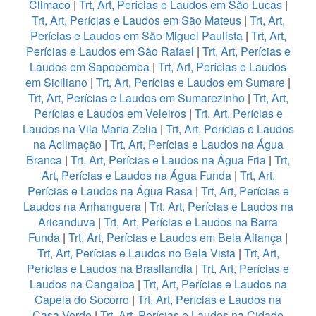
Climaco
|
Trt, Art, Perícias e Laudos em São Lucas
|
Trt, Art, Perícias e Laudos em São Mateus
|
Trt, Art,
Perícias e Laudos em São Miguel Paulista
|
Trt, Art,
Perícias e Laudos em São Rafael
|
Trt, Art, Perícias e
Laudos em Sapopemba
|
Trt, Art, Perícias e Laudos
em Siciliano
|
Trt, Art, Perícias e Laudos em Sumare
|
Trt, Art, Perícias e Laudos em Sumarezinho
|
Trt, Art,
Perícias e Laudos em Veleiros
|
Trt, Art, Perícias e
Laudos na Vila Maria Zelia
|
Trt, Art, Perícias e Laudos
na Aclimação
|
Trt, Art, Perícias e Laudos na Água
Branca
|
Trt, Art, Perícias e Laudos na Água Fria
|
Trt,
Art, Perícias e Laudos na Água Funda
|
Trt, Art,
Perícias e Laudos na Água Rasa
|
Trt, Art, Perícias e
Laudos na Anhanguera
|
Trt, Art, Perícias e Laudos na
Aricanduva
|
Trt, Art, Perícias e Laudos na Barra
Funda
|
Trt, Art, Perícias e Laudos em Bela Aliança
|
Trt, Art, Perícias e Laudos no Bela Vista
|
Trt, Art,
Perícias e Laudos na Brasilandia
|
Trt, Art, Perícias e
Laudos na Cangaiba
|
Trt, Art, Perícias e Laudos na
Capela do Socorro
|
Trt, Art, Perícias e Laudos na
Casa Verde
|
Trt, Art, Perícias e Laudos na Cidade