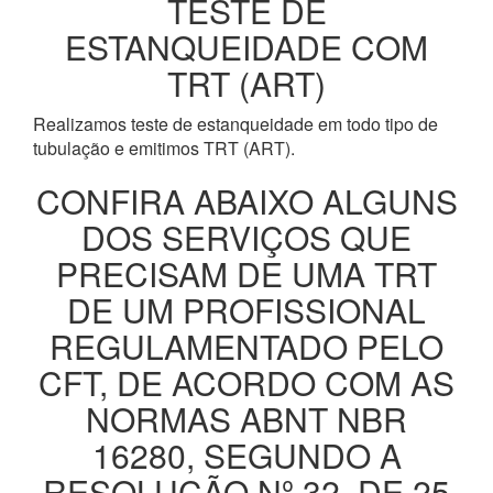
TESTE DE
ESTANQUEIDADE COM
TRT (ART)
Realizamos teste de estanqueidade em todo tipo de
tubulação e emitimos TRT (ART).
CONFIRA ABAIXO ALGUNS
DOS SERVIÇOS QUE
PRECISAM DE UMA TRT
DE UM PROFISSIONAL
REGULAMENTADO PELO
CFT, DE ACORDO COM AS
NORMAS ABNT NBR
16280, SEGUNDO A
RESOLUÇÃO Nº 32, DE 25