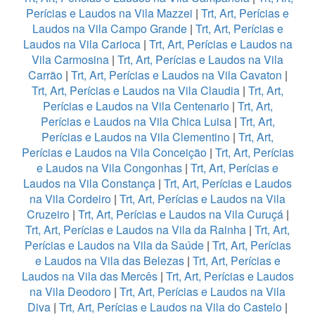
Perícias e Laudos na Vila Mazzei
|
Trt, Art, Perícias e
Laudos na Vila Campo Grande
|
Trt, Art, Perícias e
Laudos na Vila Carioca
|
Trt, Art, Perícias e Laudos na
Vila Carmosina
|
Trt, Art, Perícias e Laudos na Vila
Carrão
|
Trt, Art, Perícias e Laudos na Vila Cavaton
|
Trt, Art, Perícias e Laudos na Vila Claudia
|
Trt, Art,
Perícias e Laudos na Vila Centenario
|
Trt, Art,
Perícias e Laudos na Vila Chica Luisa
|
Trt, Art,
Perícias e Laudos na Vila Clementino
|
Trt, Art,
Perícias e Laudos na Vila Conceição
|
Trt, Art, Perícias
e Laudos na Vila Congonhas
|
Trt, Art, Perícias e
Laudos na Vila Constança
|
Trt, Art, Perícias e Laudos
na Vila Cordeiro
|
Trt, Art, Perícias e Laudos na Vila
Cruzeiro
|
Trt, Art, Perícias e Laudos na Vila Curuçá
|
Trt, Art, Perícias e Laudos na Vila da Rainha
|
Trt, Art,
Perícias e Laudos na Vila da Saúde
|
Trt, Art, Perícias
e Laudos na Vila das Belezas
|
Trt, Art, Perícias e
Laudos na Vila das Mercês
|
Trt, Art, Perícias e Laudos
na Vila Deodoro
|
Trt, Art, Perícias e Laudos na Vila
Diva
|
Trt, Art, Perícias e Laudos na Vila do Castelo
|