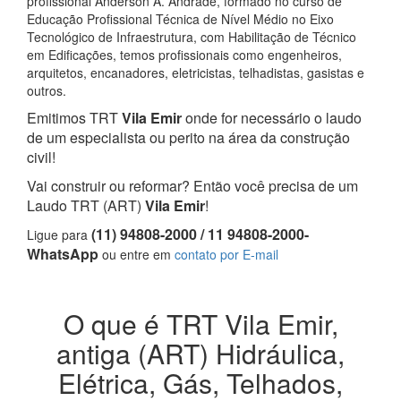
profissional Anderson A. Andrade, formado no curso de
Educação Profissional Técnica de Nível Médio no Eixo
Tecnológico de Infraestrutura, com Habilitação de Técnico
em Edificações, temos profissionais como engenheiros,
arquitetos, encanadores, eletricistas, telhadistas, gasistas e
outros.
Emitimos TRT
Vila Emir
onde for necessário o laudo
de um especialista ou perito na área da construção
civil!
Vai construir ou reformar? Então você precisa de um
Laudo TRT (ART)
Vila Emir
!
(11) 94808-2000 / 11 94808-2000-
Ligue para
WhatsApp
ou entre em
contato por E-mail
O que é TRT Vila Emir,
antiga (ART) Hidráulica,
Elétrica, Gás, Telhados,