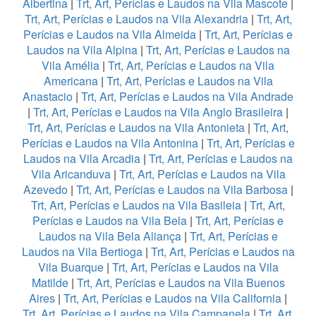
Albertina
|
Trt, Art, Perícias e Laudos na Vila Mascote
|
Trt, Art, Perícias e Laudos na Vila Alexandria
|
Trt, Art,
Perícias e Laudos na Vila Almeida
|
Trt, Art, Perícias e
Laudos na Vila Alpina
|
Trt, Art, Perícias e Laudos na
Vila Amélia
|
Trt, Art, Perícias e Laudos na Vila
Americana
|
Trt, Art, Perícias e Laudos na Vila
Anastacio
|
Trt, Art, Perícias e Laudos na Vila Andrade
|
Trt, Art, Perícias e Laudos na Vila Anglo Brasileira
|
Trt, Art, Perícias e Laudos na Vila Antonieta
|
Trt, Art,
Perícias e Laudos na Vila Antonina
|
Trt, Art, Perícias e
Laudos na Vila Arcadia
|
Trt, Art, Perícias e Laudos na
Vila Aricanduva
|
Trt, Art, Perícias e Laudos na Vila
Azevedo
|
Trt, Art, Perícias e Laudos na Vila Barbosa
|
Trt, Art, Perícias e Laudos na Vila Basileia
|
Trt, Art,
Perícias e Laudos na Vila Bela
|
Trt, Art, Perícias e
Laudos na Vila Bela Aliança
|
Trt, Art, Perícias e
Laudos na Vila Bertioga
|
Trt, Art, Perícias e Laudos na
Vila Buarque
|
Trt, Art, Perícias e Laudos na Vila
Matilde
|
Trt, Art, Perícias e Laudos na Vila Buenos
Aires
|
Trt, Art, Perícias e Laudos na Vila California
|
Trt, Art, Perícias e Laudos na Vila Campanela
|
Trt, Art,