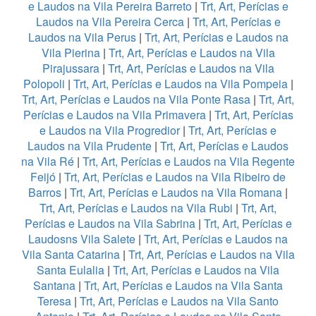
e Laudos na Vila Pereira Barreto
|
Trt, Art, Perícias e
Laudos na Vila Pereira Cerca
|
Trt, Art, Perícias e
Laudos na Vila Perus
|
Trt, Art, Perícias e Laudos na
Vila Pierina
|
Trt, Art, Perícias e Laudos na Vila
Pirajussara
|
Trt, Art, Perícias e Laudos na Vila
Polopoli
|
Trt, Art, Perícias e Laudos na Vila Pompeia
|
Trt, Art, Perícias e Laudos na Vila Ponte Rasa
|
Trt, Art,
Perícias e Laudos na Vila Primavera
|
Trt, Art, Perícias
e Laudos na Vila Progredior
|
Trt, Art, Perícias e
Laudos na Vila Prudente
|
Trt, Art, Perícias e Laudos
na Vila Ré
|
Trt, Art, Perícias e Laudos na Vila Regente
Feijó
|
Trt, Art, Perícias e Laudos na Vila Ribeiro de
Barros
|
Trt, Art, Perícias e Laudos na Vila Romana
|
Trt, Art, Perícias e Laudos na Vila Rubi
|
Trt, Art,
Perícias e Laudos na Vila Sabrina
|
Trt, Art, Perícias e
Laudosns Vila Salete
|
Trt, Art, Perícias e Laudos na
Vila Santa Catarina
|
Trt, Art, Perícias e Laudos na Vila
Santa Eulalia
|
Trt, Art, Perícias e Laudos na Vila
Santana
|
Trt, Art, Perícias e Laudos na Vila Santa
Teresa
|
Trt, Art, Perícias e Laudos na Vila Santo