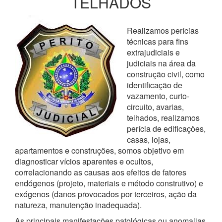
TELHADOS
Realizamos perícias
técnicas para fins
extrajudiciais e
judiciais na área da
construção civil, como
identificação de
vazamento, curto-
circuito, avarias,
telhados, realizamos
perícia de edificações,
casas, lojas,
apartamentos e construções, somos objetivo em
diagnosticar vícios aparentes e ocultos,
correlacionando as causas aos efeitos de fatores
endógenos (projeto, materiais e método construtivo) e
exógenos (danos provocados por terceiros, ação da
natureza, manutenção inadequada).
As principais manifestações patológicas ou anomalias