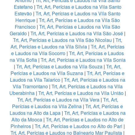
Antonio
|
Trt, Art, Perícias e Laudos na Vila Santo
Estefano
|
Trt, Art, Perícias e Laudos na Vila Santo
Estevão
|
Trt, Art, Perícias e Laudos na Vila Santo
Henrique
|
Trt, Art, Perícias e Laudos na Vila São
Francisco
|
Trt, Art, Perícias e Laudos na Vila São
Geraldo
|
Trt, Art, Perícias e Laudos na Vila São José
|
Trt, Art, Perícias e Laudos na Vila São Nicolau
|
Trt,
Art, Perícias e Laudos na Vila Silvia
|
Trt, Art, Perícias
e Laudos na Vila Socorro
|
Trt, Art, Perícias e Laudos
na Vila Sofia
|
Trt, Art, Perícias e Laudos na Vila Sonia
|
Trt, Art, Perícias e Laudos na Vila Souza
|
Trt, Art,
Perícias e Laudos na Vila Suzana
|
Trt, Art, Perícias e
Laudos na Vila Talarico
|
Trt, Art, Perícias e Laudos na
Vila Tramontano
|
Trt, Art, Perícias e Laudos na Vila
Uberabinha
|
Trt, Art, Perícias e Laudos na Vila União
|
Trt, Art, Perícias e Laudos na Vila Vera
|
Trt, Art,
Perícias e Laudos na Vila Zelina
|
Trt, Art, Perícias e
Laudos na Alto da Lapa
|
Trt, Art, Perícias e Laudos na
Alto da Mooca
|
Trt, Art, Perícias e Laudos no Alto de
Pinheiros
|
Trt, Art, Perícias e Laudos no Alto do Pari
|
Trt, Art, Perícias e Laudos no Balneario Mar Paulista
|