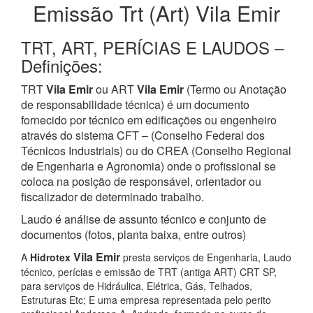
Emissão Trt (Art) Vila Emir
TRT, ART, PERÍCIAS E LAUDOS –
Definições:
TRT
Vila Emir
ou ART
Vila Emir
(Termo ou Anotação
de responsabilidade técnica) é um documento
fornecido por técnico em edificações ou engenheiro
através do sistema CFT – (Conselho Federal dos
Técnicos Industriais) ou do CREA (Conselho Regional
de Engenharia e Agronomia) onde o profissional se
coloca na posição de responsável, orientador ou
fiscalizador de determinado trabalho.
Laudo é análise de assunto técnico e conjunto de
documentos (fotos, planta baixa, entre outros)
Vila Emir
A
Hidrotex
presta serviços de Engenharia, Laudo
técnico, perícias e emissão de TRT (antiga ART) CRT SP,
para serviços de Hidráulica, Elétrica, Gás, Telhados,
Estruturas Etc; E uma empresa representada pelo perito