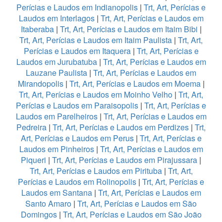
Perícias e Laudos em Indianopolis
|
Trt, Art, Perícias e
Laudos em Interlagos
|
Trt, Art, Perícias e Laudos em
Itaberaba
|
Trt, Art, Perícias e Laudos em Itaim Bibi
|
Trt, Art, Perícias e Laudos em Itaim Paulista
|
Trt, Art,
Perícias e Laudos em Itaquera
|
Trt, Art, Perícias e
Laudos em Jurubatuba
|
Trt, Art, Perícias e Laudos em
Lauzane Paulista
|
Trt, Art, Perícias e Laudos em
Mirandopolis
|
Trt, Art, Perícias e Laudos em Moema
|
Trt, Art, Perícias e Laudos em Moinho Velho
|
Trt, Art,
Perícias e Laudos em Paraisopolis
|
Trt, Art, Perícias e
Laudos em Parelheiros
|
Trt, Art, Perícias e Laudos em
Pedreira
|
Trt, Art, Perícias e Laudos em Perdizes
|
Trt,
Art, Perícias e Laudos em Perus
|
Trt, Art, Perícias e
Laudos em Pinheiros
|
Trt, Art, Perícias e Laudos em
Piqueri
|
Trt, Art, Perícias e Laudos em Pirajussara
|
Trt, Art, Perícias e Laudos em Pirituba
|
Trt, Art,
Perícias e Laudos em Rolinopolis
|
Trt, Art, Perícias e
Laudos em Santana
|
Trt, Art, Perícias e Laudos em
Santo Amaro
|
Trt, Art, Perícias e Laudos em São
Domingos
|
Trt, Art, Perícias e Laudos em São João