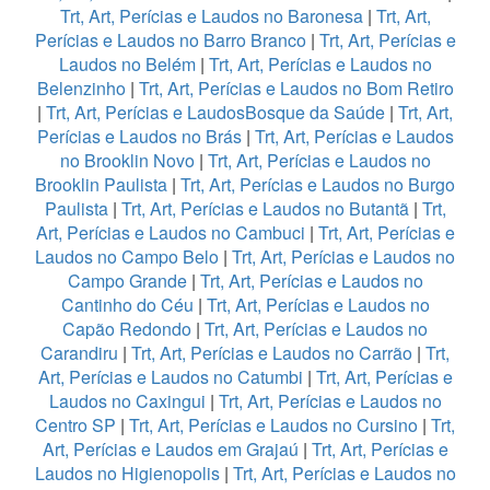
Trt, Art, Perícias e Laudos no Baronesa
|
Trt, Art,
Perícias e Laudos no Barro Branco
|
Trt, Art, Perícias e
Laudos no Belém
|
Trt, Art, Perícias e Laudos no
Belenzinho
|
Trt, Art, Perícias e Laudos no Bom Retiro
|
Trt, Art, Perícias e LaudosBosque da Saúde
|
Trt, Art,
Perícias e Laudos no Brás
|
Trt, Art, Perícias e Laudos
no Brooklin Novo
|
Trt, Art, Perícias e Laudos no
Brooklin Paulista
|
Trt, Art, Perícias e Laudos no Burgo
Paulista
|
Trt, Art, Perícias e Laudos no Butantã
|
Trt,
Art, Perícias e Laudos no Cambuci
|
Trt, Art, Perícias e
Laudos no Campo Belo
|
Trt, Art, Perícias e Laudos no
Campo Grande
|
Trt, Art, Perícias e Laudos no
Cantinho do Céu
|
Trt, Art, Perícias e Laudos no
Capão Redondo
|
Trt, Art, Perícias e Laudos no
Carandiru
|
Trt, Art, Perícias e Laudos no Carrão
|
Trt,
Art, Perícias e Laudos no Catumbi
|
Trt, Art, Perícias e
Laudos no Caxingui
|
Trt, Art, Perícias e Laudos no
Centro SP
|
Trt, Art, Perícias e Laudos no Cursino
|
Trt,
Art, Perícias e Laudos em Grajaú
|
Trt, Art, Perícias e
Laudos no Higienopolis
|
Trt, Art, Perícias e Laudos no