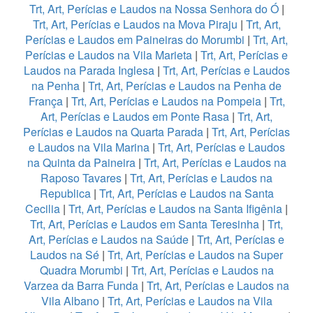
Trt, Art, Perícias e Laudos na Nossa Senhora do Ó
|
Trt, Art, Perícias e Laudos na Mova Piraju
|
Trt, Art,
Perícias e Laudos em Paineiras do Morumbi
|
Trt, Art,
Perícias e Laudos na Vila Marieta
|
Trt, Art, Perícias e
Laudos na Parada Inglesa
|
Trt, Art, Perícias e Laudos
na Penha
|
Trt, Art, Perícias e Laudos na Penha de
França
|
Trt, Art, Perícias e Laudos na Pompeia
|
Trt,
Art, Perícias e Laudos em Ponte Rasa
|
Trt, Art,
Perícias e Laudos na Quarta Parada
|
Trt, Art, Perícias
e Laudos na Vila Marina
|
Trt, Art, Perícias e Laudos
na Quinta da Paineira
|
Trt, Art, Perícias e Laudos na
Raposo Tavares
|
Trt, Art, Perícias e Laudos na
Republica
|
Trt, Art, Perícias e Laudos na Santa
Cecilia
|
Trt, Art, Perícias e Laudos na Santa Ifigênia
|
Trt, Art, Perícias e Laudos em Santa Teresinha
|
Trt,
Art, Perícias e Laudos na Saúde
|
Trt, Art, Perícias e
Laudos na Sé
|
Trt, Art, Perícias e Laudos na Super
Quadra Morumbi
|
Trt, Art, Perícias e Laudos na
Varzea da Barra Funda
|
Trt, Art, Perícias e Laudos na
Vila Albano
|
Trt, Art, Perícias e Laudos na Vila