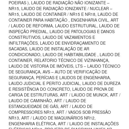
POEIRAS ), LAUDO DE RADIAÇÃO NÃO IONIZANTE –
NR15, LAUDO DE RADIAÇÃO IONIZANTE / NUCLEAR –
NR15, LAUDO DE CONTAINER / NR15 E NR18, LAUDO DE
CONTAINER PARA HABITAÇÃO , ENGENHARIA CIVIL, ART
/ LAUDO DE REFORMA, LAUDO ESTRUTURAL, LAUDO DE
INSPEÇÃO PREDIAL, LAUDO DE PATOLOGIAS E DANOS
CONSTRUTIVOS, LAUDO DE VAZAMENTOS E
INFILTRAÇÕES, LAUDO DE ENVIDRAÇAMENTO DE
SACADAS, LAUDO DE INSTALAÇÃO DE AR
CONDICIONADO, LAUDO DE HABITABILIDADE , LAUDO DE
CONTAINER, RELATORIO TÉCNICO DE VIZINHANÇA,
LAUDO DE VISTORIA DE IMÓVEIS, LTS – LAUDO TÉCNICO
DE SEGURANÇA, AVS – AUTO DE VERIFICAÇÃO DE
SEGURANÇA, PERÍCIAS E LAUDOS DE ENGENHARIA,
LAUDO JUDICIAL E PERITO JUDICIAL, LAUDO DE DUREZA
E RESISTÊNCIA DO CONCRETO, LAUDO DE PROVA DE
CARGA DE ESTRUTURAS, ART / LAUDO DE MUNCK, ART /
LAUDO DE CAMINHÃO, ART / LAUDO DE
ESTANQUEIDADE DE GÁS, ART / LAUDO DE
COMPRESSORES NR13, ART / VASOS SOB PRESSÃO
NR13, ART / LAUDO DE MAQUINÁRIOS NR12,
ENGENHARIA ELÉTRICA, ART / LAUDO DE INSTALAÇÕES