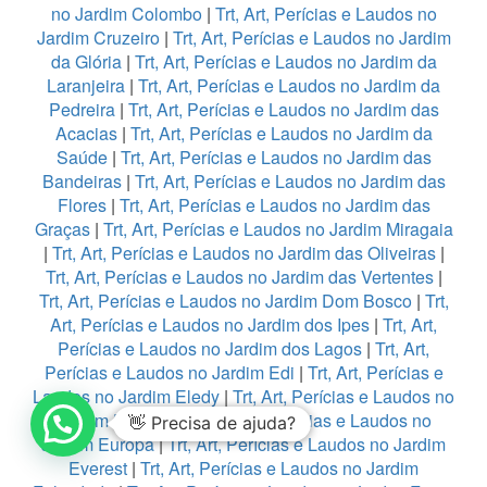
no Jardim Colombo
|
Trt, Art, Perícias e Laudos no
Jardim Cruzeiro
|
Trt, Art, Perícias e Laudos no Jardim
da Glória
|
Trt, Art, Perícias e Laudos no Jardim da
Laranjeira
|
Trt, Art, Perícias e Laudos no Jardim da
Pedreira
|
Trt, Art, Perícias e Laudos no Jardim das
Acacias
|
Trt, Art, Perícias e Laudos no Jardim da
Saúde
|
Trt, Art, Perícias e Laudos no Jardim das
Bandeiras
|
Trt, Art, Perícias e Laudos no Jardim das
Flores
|
Trt, Art, Perícias e Laudos no Jardim das
Graças
|
Trt, Art, Perícias e Laudos no Jardim Miragaia
|
Trt, Art, Perícias e Laudos no Jardim das Oliveiras
|
Trt, Art, Perícias e Laudos no Jardim das Vertentes
|
Trt, Art, Perícias e Laudos no Jardim Dom Bosco
|
Trt,
Art, Perícias e Laudos no Jardim dos Ipes
|
Trt, Art,
Perícias e Laudos no Jardim dos Lagos
|
Trt, Art,
Perícias e Laudos no Jardim Edi
|
Trt, Art, Perícias e
Laudos no Jardim Eledy
|
Trt, Art, Perícias e Laudos no
Jardim Esmeralda
|
Trt, Art, Perícias e Laudos no
👋 Precisa de ajuda?
Jardim Europa
|
Trt, Art, Perícias e Laudos no Jardim
Everest
|
Trt, Art, Perícias e Laudos no Jardim