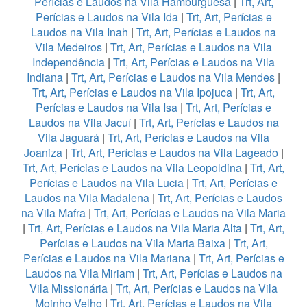
Perícias e Laudos na Vila Hamburguesa
|
Trt, Art,
Perícias e Laudos na Vila Ida
|
Trt, Art, Perícias e
Laudos na Vila Inah
|
Trt, Art, Perícias e Laudos na
Vila Medeiros
|
Trt, Art, Perícias e Laudos na Vila
Independência
|
Trt, Art, Perícias e Laudos na Vila
Indiana
|
Trt, Art, Perícias e Laudos na Vila Mendes
|
Trt, Art, Perícias e Laudos na Vila Ipojuca
|
Trt, Art,
Perícias e Laudos na Vila Isa
|
Trt, Art, Perícias e
Laudos na Vila Jacuí
|
Trt, Art, Perícias e Laudos na
Vila Jaguará
|
Trt, Art, Perícias e Laudos na Vila
Joaniza
|
Trt, Art, Perícias e Laudos na Vila Lageado
|
Trt, Art, Perícias e Laudos na Vila Leopoldina
|
Trt, Art,
Perícias e Laudos na Vila Lucia
|
Trt, Art, Perícias e
Laudos na Vila Madalena
|
Trt, Art, Perícias e Laudos
na Vila Mafra
|
Trt, Art, Perícias e Laudos na Vila Maria
|
Trt, Art, Perícias e Laudos na Vila Maria Alta
|
Trt, Art,
Perícias e Laudos na Vila Maria Baixa
|
Trt, Art,
Perícias e Laudos na Vila Mariana
|
Trt, Art, Perícias e
Laudos na Vila Miriam
|
Trt, Art, Perícias e Laudos na
Vila Missionária
|
Trt, Art, Perícias e Laudos na Vila
Moinho Velho
|
Trt, Art, Perícias e Laudos na Vila