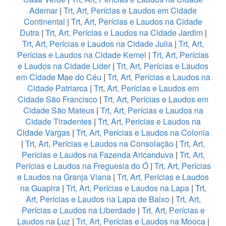
Ademar
|
Trt, Art, Perícias e Laudos em Cidade
Continental
|
Trt, Art, Perícias e Laudos na Cidade
Dutra
|
Trt, Art, Perícias e Laudos na Cidade Jardim
|
Trt, Art, Perícias e Laudos na Cidade Julia
|
Trt, Art,
Perícias e Laudos na Cidade Kemel
|
Trt, Art, Perícias
e Laudos na Cidade Lider
|
Trt, Art, Perícias e Laudos
em Cidade Mae do Céu
|
Trt, Art, Perícias e Laudos na
Cidade Patriarca
|
Trt, Art, Perícias e Laudos em
Cidade São Francisco
|
Trt, Art, Perícias e Laudos em
Cidade São Mateus
|
Trt, Art, Perícias e Laudos na
Cidade Tiradentes
|
Trt, Art, Perícias e Laudos na
Cidade Vargas
|
Trt, Art, Perícias e Laudos na Colonia
|
Trt, Art, Perícias e Laudos na Consolação
|
Trt, Art,
Perícias e Laudos na Fazenda Aricanduva
|
Trt, Art,
Perícias e Laudos na Freguesia do Ó
|
Trt, Art, Perícias
e Laudos na Granja Viana
|
Trt, Art, Perícias e Laudos
na Guapira
|
Trt, Art, Perícias e Laudos na Lapa
|
Trt,
Art, Perícias e Laudos na Lapa de Baixo
|
Trt, Art,
Perícias e Laudos na Liberdade
|
Trt, Art, Perícias e
Laudos na Luz
|
Trt, Art, Perícias e Laudos na Mooca
|