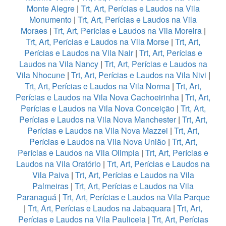
Monte Alegre
|
Trt, Art, Perícias e Laudos na Vila
Monumento
|
Trt, Art, Perícias e Laudos na Vila
Moraes
|
Trt, Art, Perícias e Laudos na Vila Moreira
|
Trt, Art, Perícias e Laudos na Vila Morse
|
Trt, Art,
Perícias e Laudos na Vila Nair
|
Trt, Art, Perícias e
Laudos na Vila Nancy
|
Trt, Art, Perícias e Laudos na
Vila Nhocune
|
Trt, Art, Perícias e Laudos na Vila Nivi
|
Trt, Art, Perícias e Laudos na Vila Norma
|
Trt, Art,
Perícias e Laudos na Vila Nova Cachoeirinha
|
Trt, Art,
Perícias e Laudos na Vila Nova Conceição
|
Trt, Art,
Perícias e Laudos na Vila Nova Manchester
|
Trt, Art,
Perícias e Laudos na Vila Nova Mazzei
|
Trt, Art,
Perícias e Laudos na Vila Nova União
|
Trt, Art,
Perícias e Laudos na Vila Olimpia
|
Trt, Art, Perícias e
Laudos na Vila Oratório
|
Trt, Art, Perícias e Laudos na
Vila Paiva
|
Trt, Art, Perícias e Laudos na Vila
Palmeiras
|
Trt, Art, Perícias e Laudos na Vila
Paranaguá
|
Trt, Art, Perícias e Laudos na Vila Parque
|
Trt, Art, Perícias e Laudos na Jabaquara
|
Trt, Art,
Perícias e Laudos na Vila Pauliceia
|
Trt, Art, Perícias