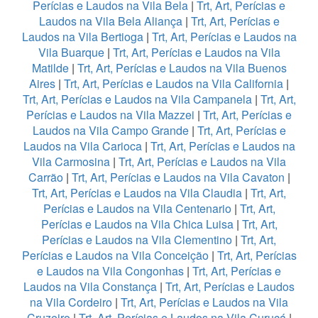
Perícias e Laudos na Vila Bela
|
Trt, Art, Perícias e
Laudos na Vila Bela Aliança
|
Trt, Art, Perícias e
Laudos na Vila Bertioga
|
Trt, Art, Perícias e Laudos na
Vila Buarque
|
Trt, Art, Perícias e Laudos na Vila
Matilde
|
Trt, Art, Perícias e Laudos na Vila Buenos
Aires
|
Trt, Art, Perícias e Laudos na Vila California
|
Trt, Art, Perícias e Laudos na Vila Campanela
|
Trt, Art,
Perícias e Laudos na Vila Mazzei
|
Trt, Art, Perícias e
Laudos na Vila Campo Grande
|
Trt, Art, Perícias e
Laudos na Vila Carioca
|
Trt, Art, Perícias e Laudos na
Vila Carmosina
|
Trt, Art, Perícias e Laudos na Vila
Carrão
|
Trt, Art, Perícias e Laudos na Vila Cavaton
|
Trt, Art, Perícias e Laudos na Vila Claudia
|
Trt, Art,
Perícias e Laudos na Vila Centenario
|
Trt, Art,
Perícias e Laudos na Vila Chica Luisa
|
Trt, Art,
Perícias e Laudos na Vila Clementino
|
Trt, Art,
Perícias e Laudos na Vila Conceição
|
Trt, Art, Perícias
e Laudos na Vila Congonhas
|
Trt, Art, Perícias e
Laudos na Vila Constança
|
Trt, Art, Perícias e Laudos
na Vila Cordeiro
|
Trt, Art, Perícias e Laudos na Vila
Cruzeiro
|
Trt, Art, Perícias e Laudos na Vila Curuçá
|