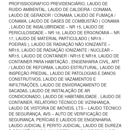
PROFISSIOGRAFICO PREVIDENCIÁRIO, LAUDO DE
RUIDO AMBIENTAL, LAUDO DE CALDEIRA / CONAMA,
LAUDO DE GERADOR / CONAMA, LAUDO DE FUMAÇA /
CONAMA, LAUDO DE GASES DE COMBUSTÃO ( CONAMA
, LAUDO DE INSALUBRIDADE – NR 15, LAUDO DE
PERICULOSIDADE – NR 16, LAUDO DE ERGONOMIA – NR
17, LAUDO DE MATERIAL PARTICULADO ( NR15 -
POEIRAS ), LAUDO DE RADIAÇÃO NÃO IONIZANTE –
NR15, LAUDO DE RADIAÇÃO IONIZANTE / NUCLEAR –
NR15, LAUDO DE CONTAINER / NR15 E NR18, LAUDO DE
CONTAINER PARA HABITAÇÃO , ENGENHARIA CIVIL, ART
/ LAUDO DE REFORMA, LAUDO ESTRUTURAL, LAUDO DE
INSPEÇÃO PREDIAL, LAUDO DE PATOLOGIAS E DANOS
CONSTRUTIVOS, LAUDO DE VAZAMENTOS E
INFILTRAÇÕES, LAUDO DE ENVIDRAÇAMENTO DE
SACADAS, LAUDO DE INSTALAÇÃO DE AR
CONDICIONADO, LAUDO DE HABITABILIDADE , LAUDO DE
CONTAINER, RELATORIO TÉCNICO DE VIZINHANÇA,
LAUDO DE VISTORIA DE IMÓVEIS, LTS – LAUDO TÉCNICO
DE SEGURANÇA, AVS – AUTO DE VERIFICAÇÃO DE
SEGURANÇA, PERÍCIAS E LAUDOS DE ENGENHARIA,
LAUDO JUDICIAL E PERITO JUDICIAL, LAUDO DE DUREZA