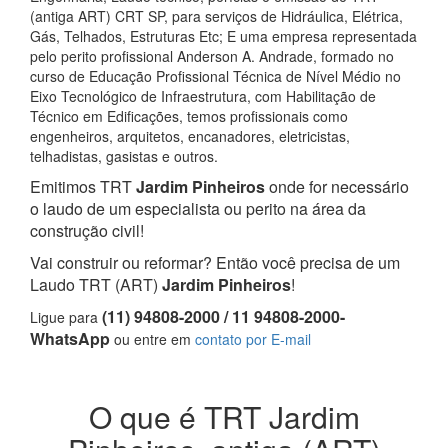
(antiga ART) CRT SP, para serviços de Hidráulica, Elétrica,
Gás, Telhados, Estruturas Etc; E uma empresa representada
pelo perito profissional Anderson A. Andrade, formado no
curso de Educação Profissional Técnica de Nível Médio no
Eixo Tecnológico de Infraestrutura, com Habilitação de
Técnico em Edificações, temos profissionais como
engenheiros, arquitetos, encanadores, eletricistas,
telhadistas, gasistas e outros.
Emitimos TRT
Jardim Pinheiros
onde for necessário
o laudo de um especialista ou perito na área da
construção civil!
Vai construir ou reformar? Então você precisa de um
Laudo TRT (ART)
Jardim Pinheiros
!
(11) 94808-2000 / 11 94808-2000-
Ligue para
WhatsApp
ou entre em
contato por E-mail
O que é TRT Jardim