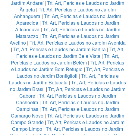
Jardim Andaraí
|
Trt, Art, Perícias e Laudos no Jardim
Ângela
|
Trt, Art, Perícias e Laudos no Jardim
Anhangüera
|
Trt, Art, Perícias e Laudos no Jardim
Aparecida
|
Trt, Art, Perícias e Laudos no Jardim
Aricanduva
|
Trt, Art, Perícias e Laudos no Jardim
Matarazzo
|
Trt, Art, Perícias e Laudos no Jardim
Avelino
|
Trt, Art, Perícias e Laudos no Jardim Avenida
|
Trt, Art, Perícias e Laudos no Jardim Bartira
|
Trt, Art,
Perícias e Laudos no Jardim Bela Vista
|
Trt, Art,
Perícias e Laudos no Jardim Belém
|
Trt, Art, Perícias
e Laudos no Jardim Bom Refugio
|
Trt, Art, Perícias e
Laudos no Jardim Bonfiglioli
|
Trt, Art, Perícias e
Laudos no Jardim Botucatu
|
Trt, Art, Perícias e Laudos
no Jardim Brasil
|
Trt, Art, Perícias e Laudos no Jardim
Caboré
|
Trt, Art, Perícias e Laudos no Jardim
Cachoeira
|
Trt, Art, Perícias e Laudos no Jardim
Campinas
|
Trt, Art, Perícias e Laudos no Jardim
Camargo Novo
|
Trt, Art, Perícias e Laudos no Jardim
Campo Grande
|
Trt, Art, Perícias e Laudos no Jardim
Campo Limpo
|
Trt, Art, Perícias e Laudos no Jardim