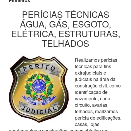
Pinheiros
PERÍCIAS TÉCNICAS
ÁGUA, GÁS, ESGOTO,
ELÉTRICA, ESTRUTURAS,
TELHADOS
Realizamos perícias
técnicas para fins
extrajudiciais e
judiciais na área da
construção civil, como
identificação de
vazamento, curto-
circuito, avarias,
telhados, realizamos
perícia de edificações,
casas, lojas,
apartamentos e construções, somos objetivo em