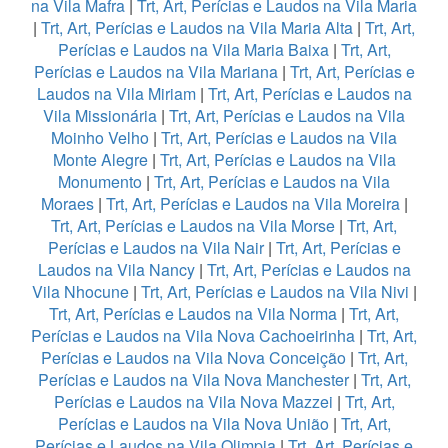
na Vila Mafra
|
Trt, Art, Perícias e Laudos na Vila Maria
|
Trt, Art, Perícias e Laudos na Vila Maria Alta
|
Trt, Art,
Perícias e Laudos na Vila Maria Baixa
|
Trt, Art,
Perícias e Laudos na Vila Mariana
|
Trt, Art, Perícias e
Laudos na Vila Miriam
|
Trt, Art, Perícias e Laudos na
Vila Missionária
|
Trt, Art, Perícias e Laudos na Vila
Moinho Velho
|
Trt, Art, Perícias e Laudos na Vila
Monte Alegre
|
Trt, Art, Perícias e Laudos na Vila
Monumento
|
Trt, Art, Perícias e Laudos na Vila
Moraes
|
Trt, Art, Perícias e Laudos na Vila Moreira
|
Trt, Art, Perícias e Laudos na Vila Morse
|
Trt, Art,
Perícias e Laudos na Vila Nair
|
Trt, Art, Perícias e
Laudos na Vila Nancy
|
Trt, Art, Perícias e Laudos na
Vila Nhocune
|
Trt, Art, Perícias e Laudos na Vila Nivi
|
Trt, Art, Perícias e Laudos na Vila Norma
|
Trt, Art,
Perícias e Laudos na Vila Nova Cachoeirinha
|
Trt, Art,
Perícias e Laudos na Vila Nova Conceição
|
Trt, Art,
Perícias e Laudos na Vila Nova Manchester
|
Trt, Art,
Perícias e Laudos na Vila Nova Mazzei
|
Trt, Art,
Perícias e Laudos na Vila Nova União
|
Trt, Art,
Perícias e Laudos na Vila Olimpia
|
Trt, Art, Perícias e