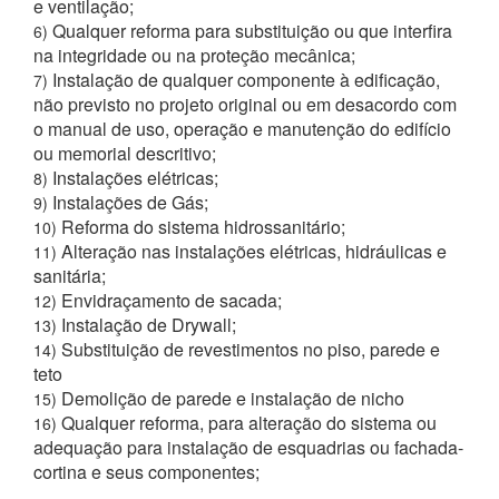
e ventilação;
Qualquer reforma para substituição ou que interfira
6)
na integridade ou na proteção mecânica;
Instalação de qualquer componente à edificação,
7)
não previsto no projeto original ou em desacordo com
o manual de uso, operação e manutenção do edifício
ou memorial descritivo;
Instalações elétricas;
8)
Instalações de Gás;
9)
Reforma do sistema hidrossanitário;
10)
Alteração nas instalações elétricas, hidráulicas e
11)
sanitária;
Envidraçamento de sacada;
12)
Instalação de Drywall;
13)
Substituição de revestimentos no piso, parede e
14)
teto
Demolição de parede e instalação de nicho
15)
Qualquer reforma, para alteração do sistema ou
16)
adequação para instalação de esquadrias ou fachada-
cortina e seus componentes;