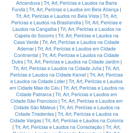
Aricanduva
|
Trt, Art, Perícias e Laudos na Barra
Funda
|
Trt, Art, Perícias e Laudos em Bela Aliança
|
Trt, Art, Perícias e Laudos no Bela Vista
|
Trt, Art,
Perícias e Laudos na Brasilandia
|
Trt, Art, Perícias e
Laudos na Cangaiba
|
Trt, Art, Perícias e Laudos na
Capela do Socorro
|
Trt, Art, Perícias e Laudos na
Casa Verde
|
Trt, Art, Perícias e Laudos na Cidade
Ademar
|
Trt, Art, Perícias e Laudos em Cidade
Continental
|
Trt, Art, Perícias e Laudos na Cidade
Dutra
|
Trt, Art, Perícias e Laudos na Cidade Jardim
|
Trt, Art, Perícias e Laudos na Cidade Julia
|
Trt, Art,
Perícias e Laudos na Cidade Kemel
|
Trt, Art, Perícias
e Laudos na Cidade Lider
|
Trt, Art, Perícias e Laudos
em Cidade Mae do Céu
|
Trt, Art, Perícias e Laudos na
Cidade Patriarca
|
Trt, Art, Perícias e Laudos em
Cidade São Francisco
|
Trt, Art, Perícias e Laudos em
Cidade São Mateus
|
Trt, Art, Perícias e Laudos na
Cidade Tiradentes
|
Trt, Art, Perícias e Laudos na
Cidade Vargas
|
Trt, Art, Perícias e Laudos na Colonia
|
Trt, Art, Perícias e Laudos na Consolação
|
Trt, Art,