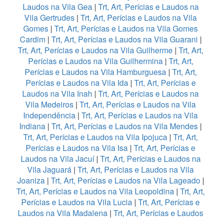
Laudos na Vila Gea
|
Trt, Art, Perícias e Laudos na
Vila Gertrudes
|
Trt, Art, Perícias e Laudos na Vila
Gomes
|
Trt, Art, Perícias e Laudos na Vila Gomes
Cardim
|
Trt, Art, Perícias e Laudos na Vila Guarani
|
Trt, Art, Perícias e Laudos na Vila Guilherme
|
Trt, Art,
Perícias e Laudos na Vila Guilhermina
|
Trt, Art,
Perícias e Laudos na Vila Hamburguesa
|
Trt, Art,
Perícias e Laudos na Vila Ida
|
Trt, Art, Perícias e
Laudos na Vila Inah
|
Trt, Art, Perícias e Laudos na
Vila Medeiros
|
Trt, Art, Perícias e Laudos na Vila
Independência
|
Trt, Art, Perícias e Laudos na Vila
Indiana
|
Trt, Art, Perícias e Laudos na Vila Mendes
|
Trt, Art, Perícias e Laudos na Vila Ipojuca
|
Trt, Art,
Perícias e Laudos na Vila Isa
|
Trt, Art, Perícias e
Laudos na Vila Jacuí
|
Trt, Art, Perícias e Laudos na
Vila Jaguará
|
Trt, Art, Perícias e Laudos na Vila
Joaniza
|
Trt, Art, Perícias e Laudos na Vila Lageado
|
Trt, Art, Perícias e Laudos na Vila Leopoldina
|
Trt, Art,
Perícias e Laudos na Vila Lucia
|
Trt, Art, Perícias e
Laudos na Vila Madalena
|
Trt, Art, Perícias e Laudos