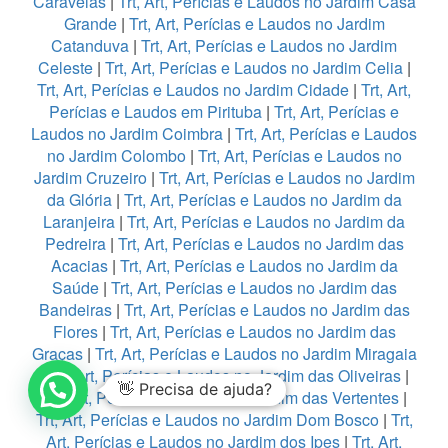
Caravelas
|
Trt, Art, Perícias e Laudos no Jardim Casa
Grande
|
Trt, Art, Perícias e Laudos no Jardim
Catanduva
|
Trt, Art, Perícias e Laudos no Jardim
Celeste
|
Trt, Art, Perícias e Laudos no Jardim Celia
|
Trt, Art, Perícias e Laudos no Jardim Cidade
|
Trt, Art,
Perícias e Laudos em Pirituba
|
Trt, Art, Perícias e
Laudos no Jardim Coimbra
|
Trt, Art, Perícias e Laudos
no Jardim Colombo
|
Trt, Art, Perícias e Laudos no
Jardim Cruzeiro
|
Trt, Art, Perícias e Laudos no Jardim
da Glória
|
Trt, Art, Perícias e Laudos no Jardim da
Laranjeira
|
Trt, Art, Perícias e Laudos no Jardim da
Pedreira
|
Trt, Art, Perícias e Laudos no Jardim das
Acacias
|
Trt, Art, Perícias e Laudos no Jardim da
Saúde
|
Trt, Art, Perícias e Laudos no Jardim das
Bandeiras
|
Trt, Art, Perícias e Laudos no Jardim das
Flores
|
Trt, Art, Perícias e Laudos no Jardim das
Graças
|
Trt, Art, Perícias e Laudos no Jardim Miragaia
|
Trt, Art, Perícias e Laudos no Jardim das Oliveiras
|
👋 Precisa de ajuda?
Trt, Art, Perícias e Laudos no Jardim das Vertentes
|
Trt, Art, Perícias e Laudos no Jardim Dom Bosco
|
Trt,
Art, Perícias e Laudos no Jardim dos Ipes
|
Trt, Art,