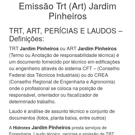
Emissão Trt (Art) Jardim
Pinheiros
TRT, ART, PERÍCIAS E LAUDOS –
Definições:
TRT
Jardim Pinheiros
ou ART
Jardim Pinheiros
(Termo ou Anotação de responsabilidade técnica) é
um documento fornecido por técnico em edificações
ou engenheiro através do sistema CFT – (Conselho
Federal dos Técnicos Industriais) ou do CREA
(Conselho Regional de Engenharia e Agronomia)
onde o profissional se coloca na posição de
responsável, orientador ou fiscalizador de
determinado trabalho.
Laudo é análise de assunto técnico e conjunto de
documentos (fotos, planta baixa, entre outros)
Jardim Pinheiros
A
Hidrotex
presta serviços de
Engenharia, Laudo técnico, perícias e emissão de TRT