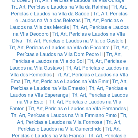
Trt, Art, Perícias e Laudos na Vila da Rainha
|
Trt, Art,
Perícias e Laudos na Vila da Saúde
|
Trt, Art, Perícias
e Laudos na Vila das Belezas
|
Trt, Art, Perícias e
Laudos na Vila das Mercês
|
Trt, Art, Perícias e Laudos
na Vila Deodoro
|
Trt, Art, Perícias e Laudos na Vila
Diva
|
Trt, Art, Perícias e Laudos na Vila do Castelo
|
Trt, Art, Perícias e Laudos na Vila do Encontro
|
Trt, Art,
Perícias e Laudos na Vila Dom Pedro II
|
Trt, Art,
Perícias e Laudos na Vila do Sol
|
Trt, Art, Perícias e
Laudos na Vila Gustavo
|
Trt, Art, Perícias e Laudos na
Vila dos Remedios
|
Trt, Art, Perícias e Laudos na Vila
Ema
|
Trt, Art, Perícias e Laudos na Vila Emir
|
Trt, Art,
Perícias e Laudos na Vila Ernesto
|
Trt, Art, Perícias e
Laudos na Vila Esperança
|
Trt, Art, Perícias e Laudos
na Vila Ester
|
Trt, Art, Perícias e Laudos na Vila
Fanton
|
Trt, Art, Perícias e Laudos na Vila Fernandes
|
Trt, Art, Perícias e Laudos na Vila Firmiano Pinto
|
Trt,
Art, Perícias e Laudos na Vila Formosa
|
Trt, Art,
Perícias e Laudos na Vila Gumercindo
|
Trt, Art,
Perícias e Laudos na Vila França
|
Trt, Art, Perícias e