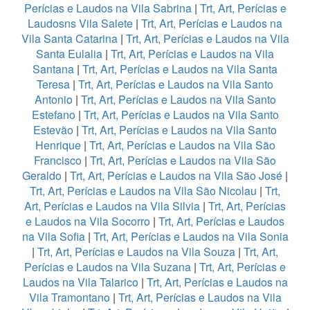
Perícias e Laudos na Vila Sabrina
|
Trt, Art, Perícias e
Laudosns Vila Salete
|
Trt, Art, Perícias e Laudos na
Vila Santa Catarina
|
Trt, Art, Perícias e Laudos na Vila
Santa Eulalia
|
Trt, Art, Perícias e Laudos na Vila
Santana
|
Trt, Art, Perícias e Laudos na Vila Santa
Teresa
|
Trt, Art, Perícias e Laudos na Vila Santo
Antonio
|
Trt, Art, Perícias e Laudos na Vila Santo
Estefano
|
Trt, Art, Perícias e Laudos na Vila Santo
Estevão
|
Trt, Art, Perícias e Laudos na Vila Santo
Henrique
|
Trt, Art, Perícias e Laudos na Vila São
Francisco
|
Trt, Art, Perícias e Laudos na Vila São
Geraldo
|
Trt, Art, Perícias e Laudos na Vila São José
|
Trt, Art, Perícias e Laudos na Vila São Nicolau
|
Trt,
Art, Perícias e Laudos na Vila Silvia
|
Trt, Art, Perícias
e Laudos na Vila Socorro
|
Trt, Art, Perícias e Laudos
na Vila Sofia
|
Trt, Art, Perícias e Laudos na Vila Sonia
|
Trt, Art, Perícias e Laudos na Vila Souza
|
Trt, Art,
Perícias e Laudos na Vila Suzana
|
Trt, Art, Perícias e
Laudos na Vila Talarico
|
Trt, Art, Perícias e Laudos na
Vila Tramontano
|
Trt, Art, Perícias e Laudos na Vila