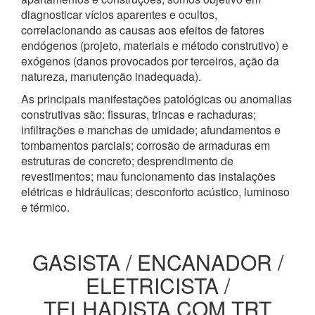
diagnosticar vícios aparentes e ocultos,
correlacionando as causas aos efeitos de fatores
endógenos (projeto, materiais e método construtivo) e
exógenos (danos provocados por terceiros, ação da
natureza, manutenção inadequada).
As principais manifestações patológicas ou anomalias
construtivas são: fissuras, trincas e rachaduras;
infiltrações e manchas de umidade; afundamentos e
tombamentos parciais; corrosão de armaduras em
estruturas de concreto; desprendimento de
revestimentos; mau funcionamento das instalações
elétricas e hidráulicas; desconforto acústico, luminoso
e térmico.
GASISTA / ENCANADOR /
ELETRICISTA /
TELHADISTA COM TRT