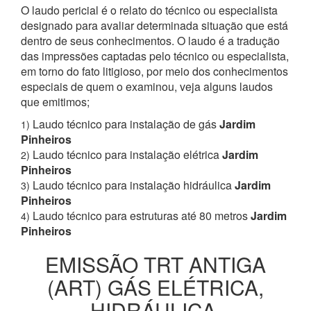
O laudo pericial é o relato do técnico ou especialista
designado para avaliar determinada situação que está
dentro de seus conhecimentos. O laudo é a tradução
das impressões captadas pelo técnico ou especialista,
em torno do fato litigioso, por meio dos conhecimentos
especiais de quem o examinou, veja alguns laudos
que emitimos;
Laudo técnico para instalação de gás
Jardim
1)
Pinheiros
Laudo técnico para instalação elétrica
Jardim
2)
Pinheiros
Laudo técnico para instalação hidráulica
Jardim
3)
Pinheiros
Laudo técnico para estruturas até 80 metros
Jardim
4)
Pinheiros
EMISSÃO TRT ANTIGA
(ART) GÁS ELÉTRICA,
HIDRÁULICA,