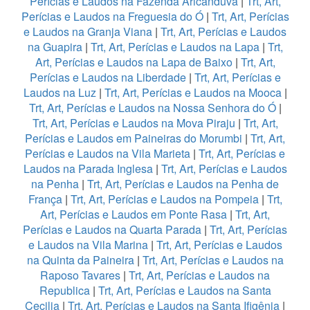
Perícias e Laudos na Fazenda Aricanduva
|
Trt, Art,
Perícias e Laudos na Freguesia do Ó
|
Trt, Art, Perícias
e Laudos na Granja Viana
|
Trt, Art, Perícias e Laudos
na Guapira
|
Trt, Art, Perícias e Laudos na Lapa
|
Trt,
Art, Perícias e Laudos na Lapa de Baixo
|
Trt, Art,
Perícias e Laudos na Liberdade
|
Trt, Art, Perícias e
Laudos na Luz
|
Trt, Art, Perícias e Laudos na Mooca
|
Trt, Art, Perícias e Laudos na Nossa Senhora do Ó
|
Trt, Art, Perícias e Laudos na Mova Piraju
|
Trt, Art,
Perícias e Laudos em Paineiras do Morumbi
|
Trt, Art,
Perícias e Laudos na Vila Marieta
|
Trt, Art, Perícias e
Laudos na Parada Inglesa
|
Trt, Art, Perícias e Laudos
na Penha
|
Trt, Art, Perícias e Laudos na Penha de
França
|
Trt, Art, Perícias e Laudos na Pompeia
|
Trt,
Art, Perícias e Laudos em Ponte Rasa
|
Trt, Art,
Perícias e Laudos na Quarta Parada
|
Trt, Art, Perícias
e Laudos na Vila Marina
|
Trt, Art, Perícias e Laudos
na Quinta da Paineira
|
Trt, Art, Perícias e Laudos na
Raposo Tavares
|
Trt, Art, Perícias e Laudos na
Republica
|
Trt, Art, Perícias e Laudos na Santa
Cecilia
|
Trt, Art, Perícias e Laudos na Santa Ifigênia
|