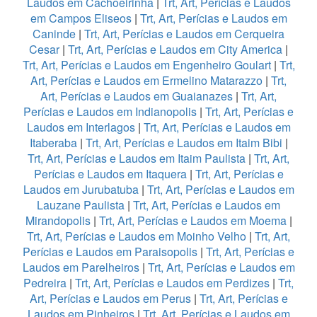
Laudos em Cachoeirinha
|
Trt, Art, Perícias e Laudos
em Campos Eliseos
|
Trt, Art, Perícias e Laudos em
Caninde
|
Trt, Art, Perícias e Laudos em Cerqueira
Cesar
|
Trt, Art, Perícias e Laudos em City America
|
Trt, Art, Perícias e Laudos em Engenheiro Goulart
|
Trt,
Art, Perícias e Laudos em Ermelino Matarazzo
|
Trt,
Art, Perícias e Laudos em Guaianazes
|
Trt, Art,
Perícias e Laudos em Indianopolis
|
Trt, Art, Perícias e
Laudos em Interlagos
|
Trt, Art, Perícias e Laudos em
Itaberaba
|
Trt, Art, Perícias e Laudos em Itaim Bibi
|
Trt, Art, Perícias e Laudos em Itaim Paulista
|
Trt, Art,
Perícias e Laudos em Itaquera
|
Trt, Art, Perícias e
Laudos em Jurubatuba
|
Trt, Art, Perícias e Laudos em
Lauzane Paulista
|
Trt, Art, Perícias e Laudos em
Mirandopolis
|
Trt, Art, Perícias e Laudos em Moema
|
Trt, Art, Perícias e Laudos em Moinho Velho
|
Trt, Art,
Perícias e Laudos em Paraisopolis
|
Trt, Art, Perícias e
Laudos em Parelheiros
|
Trt, Art, Perícias e Laudos em
Pedreira
|
Trt, Art, Perícias e Laudos em Perdizes
|
Trt,
Art, Perícias e Laudos em Perus
|
Trt, Art, Perícias e
Laudos em Pinheiros
|
Trt, Art, Perícias e Laudos em