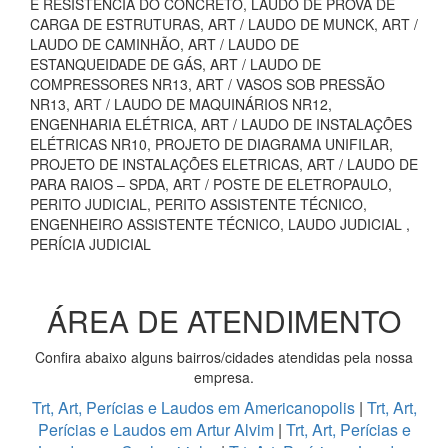
E RESISTÊNCIA DO CONCRETO, LAUDO DE PROVA DE
CARGA DE ESTRUTURAS, ART / LAUDO DE MUNCK, ART /
LAUDO DE CAMINHÃO, ART / LAUDO DE
ESTANQUEIDADE DE GÁS, ART / LAUDO DE
COMPRESSORES NR13, ART / VASOS SOB PRESSÃO
NR13, ART / LAUDO DE MAQUINÁRIOS NR12,
ENGENHARIA ELÉTRICA, ART / LAUDO DE INSTALAÇÕES
ELÉTRICAS NR10, PROJETO DE DIAGRAMA UNIFILAR,
PROJETO DE INSTALAÇÕES ELETRICAS, ART / LAUDO DE
PARA RAIOS – SPDA, ART / POSTE DE ELETROPAULO,
PERITO JUDICIAL, PERITO ASSISTENTE TÉCNICO,
ENGENHEIRO ASSISTENTE TÉCNICO, LAUDO JUDICIAL ,
PERÍCIA JUDICIAL
ÁREA DE ATENDIMENTO
Confira abaixo alguns bairros/cidades atendidas pela nossa
empresa.
Trt, Art, Perícias e Laudos em Americanopolis
|
Trt, Art,
Perícias e Laudos em Artur Alvim
|
Trt, Art, Perícias e