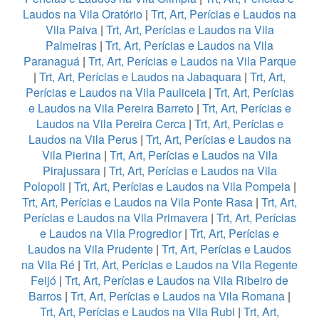
Laudos na Vila Oratório
|
Trt, Art, Perícias e Laudos na
Vila Paiva
|
Trt, Art, Perícias e Laudos na Vila
Palmeiras
|
Trt, Art, Perícias e Laudos na Vila
Paranaguá
|
Trt, Art, Perícias e Laudos na Vila Parque
|
Trt, Art, Perícias e Laudos na Jabaquara
|
Trt, Art,
Perícias e Laudos na Vila Pauliceia
|
Trt, Art, Perícias
e Laudos na Vila Pereira Barreto
|
Trt, Art, Perícias e
Laudos na Vila Pereira Cerca
|
Trt, Art, Perícias e
Laudos na Vila Perus
|
Trt, Art, Perícias e Laudos na
Vila Pierina
|
Trt, Art, Perícias e Laudos na Vila
Pirajussara
|
Trt, Art, Perícias e Laudos na Vila
Polopoli
|
Trt, Art, Perícias e Laudos na Vila Pompeia
|
Trt, Art, Perícias e Laudos na Vila Ponte Rasa
|
Trt, Art,
Perícias e Laudos na Vila Primavera
|
Trt, Art, Perícias
e Laudos na Vila Progredior
|
Trt, Art, Perícias e
Laudos na Vila Prudente
|
Trt, Art, Perícias e Laudos
na Vila Ré
|
Trt, Art, Perícias e Laudos na Vila Regente
Feijó
|
Trt, Art, Perícias e Laudos na Vila Ribeiro de
Barros
|
Trt, Art, Perícias e Laudos na Vila Romana
|
Trt, Art, Perícias e Laudos na Vila Rubi
|
Trt, Art,