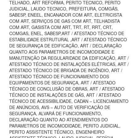
TELHADO, ART REFORMA, PERITO TECNICO, PERITO
JUDICIAL, LAUDO TECNICO, PREFEITURA, COMGÁS,
SABESP, ENEEL, ENCANADOR COM ART, ELETRICISTA
COM ART, SERVIÇOS DE GAS COM ART, TELHADISTA
COM ART, GASISTA COM ART, TRT, RT, RRT, CRT,
COMGAS, ENEL, SABESP,ART / ATESTADO TÉCNICO DE
ESTABILIDADE ESTRUTURAL ,ART / ATESTADO TÉCNICO
DE SEGURANÇA DE EDIFICAÇÃO, ART / DECLARAÇÃO
QUANTO AOS PARAMETROS DE INCOMODIDADE E
MANUTENÇÃO DA REGULARIDADE DA EDIFICAÇÃO, ART /
ATESTADO TÉCNICO DE INSTALAÇÕES ELÉTRICAS, ART /
ATESTADO TÉCNICO DE BRIGADA DE INCÊNDIO, ART /
ATESTADO TÉCNICO DE FUNCIONAMENTO DOS
EQUIPAMENTOS DE SEGURANÇA, ART / ATESTADO
TÉCNICO DE CONCLUSÃO DE OBRAS, ART / ATESTADO
TÉCNICO DE INSTALAÇÕES DE GÁS, ART / ATESTADO
TÉCNICO DE ACESSIBILIDADE, CADAN – LICENCIAMENTO
DE ANÚNCIOS, AVS – AUTO DE VERIFICAÇÃO DE
SEGURANÇA, ALVARÁ DE FUNCIONAMENTO,
DECLARAÇÃO QUANTO AO ATENDIMENTOS DO
PARAMETROS DE INCOMODIDADE, PERITO JUDICIAL,
PERITO ASSISTENTE TÉCNICO, ENGENHEIRO