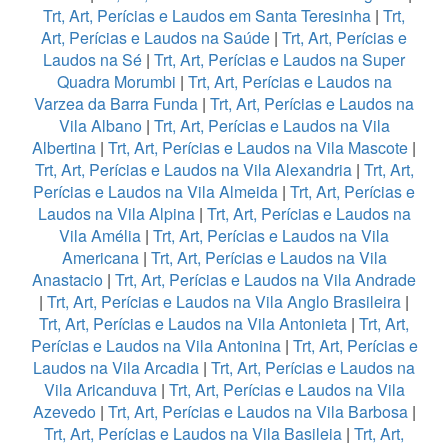
Trt, Art, Perícias e Laudos em Santa Teresinha
|
Trt,
Art, Perícias e Laudos na Saúde
|
Trt, Art, Perícias e
Laudos na Sé
|
Trt, Art, Perícias e Laudos na Super
Quadra Morumbi
|
Trt, Art, Perícias e Laudos na
Varzea da Barra Funda
|
Trt, Art, Perícias e Laudos na
Vila Albano
|
Trt, Art, Perícias e Laudos na Vila
Albertina
|
Trt, Art, Perícias e Laudos na Vila Mascote
|
Trt, Art, Perícias e Laudos na Vila Alexandria
|
Trt, Art,
Perícias e Laudos na Vila Almeida
|
Trt, Art, Perícias e
Laudos na Vila Alpina
|
Trt, Art, Perícias e Laudos na
Vila Amélia
|
Trt, Art, Perícias e Laudos na Vila
Americana
|
Trt, Art, Perícias e Laudos na Vila
Anastacio
|
Trt, Art, Perícias e Laudos na Vila Andrade
|
Trt, Art, Perícias e Laudos na Vila Anglo Brasileira
|
Trt, Art, Perícias e Laudos na Vila Antonieta
|
Trt, Art,
Perícias e Laudos na Vila Antonina
|
Trt, Art, Perícias e
Laudos na Vila Arcadia
|
Trt, Art, Perícias e Laudos na
Vila Aricanduva
|
Trt, Art, Perícias e Laudos na Vila
Azevedo
|
Trt, Art, Perícias e Laudos na Vila Barbosa
|
Trt, Art, Perícias e Laudos na Vila Basileia
|
Trt, Art,