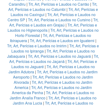
Carandiru
|
Trt, Art, Perícias e Laudos no Carrão
|
Trt,
Art, Perícias e Laudos no Catumbi
|
Trt, Art, Perícias e
Laudos no Caxingui
|
Trt, Art, Perícias e Laudos no
Centro SP
|
Trt, Art, Perícias e Laudos no Cursino
|
Trt,
Art, Perícias e Laudos em Grajaú
|
Trt, Art, Perícias e
Laudos no Higienopolis
|
Trt, Art, Perícias e Laudos no
Horto Florestal
|
Trt, Art, Perícias e Laudos no
Ibirapuera
|
Trt, Art, Perícias e Laudos em Iguatemi
|
Trt, Art, Perícias e Laudos no Imirim
|
Trt, Art, Perícias e
Laudos no Ipiranga
|
Trt, Art, Perícias e Laudos no
Jabaquara
|
Trt, Art, Perícias e Laudos no Jaguará
|
Trt,
Art, Perícias e Laudos no Jaçanã
|
Trt, Art, Perícias e
Laudos no Jaguaré
|
Trt, Art, Perícias e Laudos no
Jardim Adutora
|
Trt, Art, Perícias e Laudos no Jardim
Aeroporto
|
Trt, Art, Perícias e Laudos no Jardim
Alvorada
|
Trt, Art, Perícias e Laudos no Jardim
America
|
Trt, Art, Perícias e Laudos no Jardim
America da Penha
|
Trt, Art, Perícias e Laudos no
Jardim Analia Franco
|
Trt, Art, Perícias e Laudos no
Jardim Ana Lucia
|
Trt, Art, Perícias e Laudos no