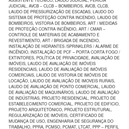
ASSISTENTE TÉCNICO, LAUDO JUDICIAL, PERÍCIA
JUDICIAL, AVCB – CLCB – BOMBEIROS, AVCB, CLCB,
LAUDO DE PRESSURIZAÇÃO DE ESCADAS, LAUDO DO
SISTEMA DE PROTEÇÃO CONTRA INCENDIO, LAUDO DE
BOMBEIROS, VISTORIA DE BOMBEIROS, ART / MEDIDAS
DE PROTEÇÃO CONTRA INCÊNDIO, ART / CMAR –
CONTROLE DE MATERIAIS DE ACABAMENTO E
REVESTIMENTO, ART / BRIGADA DE INCENDIO,
INSTALAÇÃO DE HIDRANTES /SPRINKLERS / ALARME DE
INCÊNDIO, INSTALAÇÃO DE PCF – PORTA CORTA FOGO /
EXTINTORES, POLÍTICA DE PRIVACIDADE, AVALIAÇÃO DE
IMÓVEIS, LAUDO DE AVALIAÇÃO DE IMÓVEIS
RESIDENCIAIS, LAUDO DE AVALIAÇÃO DE IMÓVEIS
COMERCIAIS, LAUDO DE VISTORIA DE IMÓVEIS DE
LOCAÇÃO, LAUDO DE AVALIAÇÃO DE IMOVEIS RURAIS,
LAUDO DE AVALIAÇÃO DE PONTO COMERCIAL, LAUDO
DE AVALIAÇÃO DE MAQUINÁRIOS, LAUDO DE AVALIAÇÃO
DE INDÚSTRIAS, PROJETO RESIDENCIAL, PROJETO DE
ESTABELECIMENTO COMERCIAL, PROJETO DE EDIFICIO,
PROJETO ARQUITETÔNICO, PROJETO ESTRUTURAL,
REGULARIZAÇÃO DE IMÓVEIS, CERTIFICADO DE
MUDANÇA DE USO, ENGENHARIA DE SEGURANÇA DO
TRABALHO, PPRA, PCMSO, PCMAT, LTCAT, PPP – PERFIL