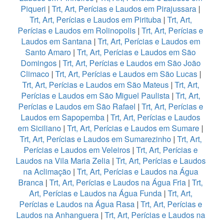
Piqueri
|
Trt, Art, Perícias e Laudos em Pirajussara
|
Trt, Art, Perícias e Laudos em Pirituba
|
Trt, Art,
Perícias e Laudos em Rolinopolis
|
Trt, Art, Perícias e
Laudos em Santana
|
Trt, Art, Perícias e Laudos em
Santo Amaro
|
Trt, Art, Perícias e Laudos em São
Domingos
|
Trt, Art, Perícias e Laudos em São João
Climaco
|
Trt, Art, Perícias e Laudos em São Lucas
|
Trt, Art, Perícias e Laudos em São Mateus
|
Trt, Art,
Perícias e Laudos em São Miguel Paulista
|
Trt, Art,
Perícias e Laudos em São Rafael
|
Trt, Art, Perícias e
Laudos em Sapopemba
|
Trt, Art, Perícias e Laudos
em Siciliano
|
Trt, Art, Perícias e Laudos em Sumare
|
Trt, Art, Perícias e Laudos em Sumarezinho
|
Trt, Art,
Perícias e Laudos em Veleiros
|
Trt, Art, Perícias e
Laudos na Vila Maria Zelia
|
Trt, Art, Perícias e Laudos
na Aclimação
|
Trt, Art, Perícias e Laudos na Água
Branca
|
Trt, Art, Perícias e Laudos na Água Fria
|
Trt,
Art, Perícias e Laudos na Água Funda
|
Trt, Art,
Perícias e Laudos na Água Rasa
|
Trt, Art, Perícias e
Laudos na Anhanguera
|
Trt, Art, Perícias e Laudos na