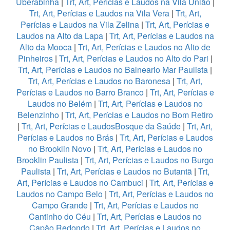
Uberabinha
|
Trt, Art, Perícias e Laudos na Vila União
|
Trt, Art, Perícias e Laudos na Vila Vera
|
Trt, Art,
Perícias e Laudos na Vila Zelina
|
Trt, Art, Perícias e
Laudos na Alto da Lapa
|
Trt, Art, Perícias e Laudos na
Alto da Mooca
|
Trt, Art, Perícias e Laudos no Alto de
Pinheiros
|
Trt, Art, Perícias e Laudos no Alto do Pari
|
Trt, Art, Perícias e Laudos no Balneario Mar Paulista
|
Trt, Art, Perícias e Laudos no Baronesa
|
Trt, Art,
Perícias e Laudos no Barro Branco
|
Trt, Art, Perícias e
Laudos no Belém
|
Trt, Art, Perícias e Laudos no
Belenzinho
|
Trt, Art, Perícias e Laudos no Bom Retiro
|
Trt, Art, Perícias e LaudosBosque da Saúde
|
Trt, Art,
Perícias e Laudos no Brás
|
Trt, Art, Perícias e Laudos
no Brooklin Novo
|
Trt, Art, Perícias e Laudos no
Brooklin Paulista
|
Trt, Art, Perícias e Laudos no Burgo
Paulista
|
Trt, Art, Perícias e Laudos no Butantã
|
Trt,
Art, Perícias e Laudos no Cambuci
|
Trt, Art, Perícias e
Laudos no Campo Belo
|
Trt, Art, Perícias e Laudos no
Campo Grande
|
Trt, Art, Perícias e Laudos no
Cantinho do Céu
|
Trt, Art, Perícias e Laudos no
Capão Redondo
|
Trt, Art, Perícias e Laudos no