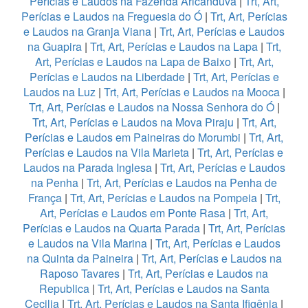
Perícias e Laudos na Fazenda Aricanduva
|
Trt, Art,
Perícias e Laudos na Freguesia do Ó
|
Trt, Art, Perícias
e Laudos na Granja Viana
|
Trt, Art, Perícias e Laudos
na Guapira
|
Trt, Art, Perícias e Laudos na Lapa
|
Trt,
Art, Perícias e Laudos na Lapa de Baixo
|
Trt, Art,
Perícias e Laudos na Liberdade
|
Trt, Art, Perícias e
Laudos na Luz
|
Trt, Art, Perícias e Laudos na Mooca
|
Trt, Art, Perícias e Laudos na Nossa Senhora do Ó
|
Trt, Art, Perícias e Laudos na Mova Piraju
|
Trt, Art,
Perícias e Laudos em Paineiras do Morumbi
|
Trt, Art,
Perícias e Laudos na Vila Marieta
|
Trt, Art, Perícias e
Laudos na Parada Inglesa
|
Trt, Art, Perícias e Laudos
na Penha
|
Trt, Art, Perícias e Laudos na Penha de
França
|
Trt, Art, Perícias e Laudos na Pompeia
|
Trt,
Art, Perícias e Laudos em Ponte Rasa
|
Trt, Art,
Perícias e Laudos na Quarta Parada
|
Trt, Art, Perícias
e Laudos na Vila Marina
|
Trt, Art, Perícias e Laudos
na Quinta da Paineira
|
Trt, Art, Perícias e Laudos na
Raposo Tavares
|
Trt, Art, Perícias e Laudos na
Republica
|
Trt, Art, Perícias e Laudos na Santa
Cecilia
|
Trt, Art, Perícias e Laudos na Santa Ifigênia
|