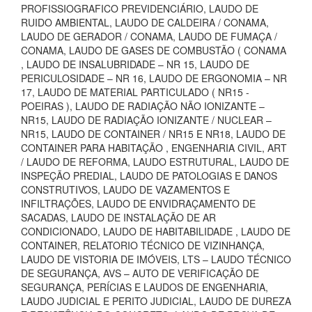
PROFISSIOGRAFICO PREVIDENCIÁRIO, LAUDO DE
RUIDO AMBIENTAL, LAUDO DE CALDEIRA / CONAMA,
LAUDO DE GERADOR / CONAMA, LAUDO DE FUMAÇA /
CONAMA, LAUDO DE GASES DE COMBUSTÃO ( CONAMA
, LAUDO DE INSALUBRIDADE – NR 15, LAUDO DE
PERICULOSIDADE – NR 16, LAUDO DE ERGONOMIA – NR
17, LAUDO DE MATERIAL PARTICULADO ( NR15 -
POEIRAS ), LAUDO DE RADIAÇÃO NÃO IONIZANTE –
NR15, LAUDO DE RADIAÇÃO IONIZANTE / NUCLEAR –
NR15, LAUDO DE CONTAINER / NR15 E NR18, LAUDO DE
CONTAINER PARA HABITAÇÃO , ENGENHARIA CIVIL, ART
/ LAUDO DE REFORMA, LAUDO ESTRUTURAL, LAUDO DE
INSPEÇÃO PREDIAL, LAUDO DE PATOLOGIAS E DANOS
CONSTRUTIVOS, LAUDO DE VAZAMENTOS E
INFILTRAÇÕES, LAUDO DE ENVIDRAÇAMENTO DE
SACADAS, LAUDO DE INSTALAÇÃO DE AR
CONDICIONADO, LAUDO DE HABITABILIDADE , LAUDO DE
CONTAINER, RELATORIO TÉCNICO DE VIZINHANÇA,
LAUDO DE VISTORIA DE IMÓVEIS, LTS – LAUDO TÉCNICO
DE SEGURANÇA, AVS – AUTO DE VERIFICAÇÃO DE
SEGURANÇA, PERÍCIAS E LAUDOS DE ENGENHARIA,
LAUDO JUDICIAL E PERITO JUDICIAL, LAUDO DE DUREZA