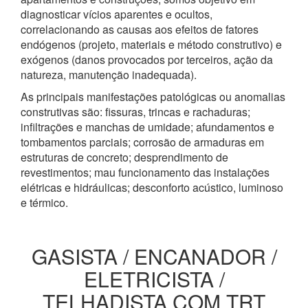
diagnosticar vícios aparentes e ocultos,
correlacionando as causas aos efeitos de fatores
endógenos (projeto, materiais e método construtivo) e
exógenos (danos provocados por terceiros, ação da
natureza, manutenção inadequada).
As principais manifestações patológicas ou anomalias
construtivas são: fissuras, trincas e rachaduras;
infiltrações e manchas de umidade; afundamentos e
tombamentos parciais; corrosão de armaduras em
estruturas de concreto; desprendimento de
revestimentos; mau funcionamento das instalações
elétricas e hidráulicas; desconforto acústico, luminoso
e térmico.
GASISTA / ENCANADOR /
ELETRICISTA /
TELHADISTA COM TRT