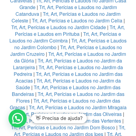
Caravelas
|
Trt, Art, Perícias e Laudos no Jardim Casa
Grande
|
Trt, Art, Perícias e Laudos no Jardim
Catanduva
|
Trt, Art, Perícias e Laudos no Jardim
Celeste
|
Trt, Art, Perícias e Laudos no Jardim Celia
|
Trt, Art, Perícias e Laudos no Jardim Cidade
|
Trt, Art,
Perícias e Laudos em Pirituba
|
Trt, Art, Perícias e
Laudos no Jardim Coimbra
|
Trt, Art, Perícias e Laudos
no Jardim Colombo
|
Trt, Art, Perícias e Laudos no
Jardim Cruzeiro
|
Trt, Art, Perícias e Laudos no Jardim
da Glória
|
Trt, Art, Perícias e Laudos no Jardim da
Laranjeira
|
Trt, Art, Perícias e Laudos no Jardim da
Pedreira
|
Trt, Art, Perícias e Laudos no Jardim das
Acacias
|
Trt, Art, Perícias e Laudos no Jardim da
Saúde
|
Trt, Art, Perícias e Laudos no Jardim das
Bandeiras
|
Trt, Art, Perícias e Laudos no Jardim das
Flores
|
Trt, Art, Perícias e Laudos no Jardim das
Graças
|
Trt, Art, Perícias e Laudos no Jardim Miragaia
|
Trt, Art, Perícias e Laudos no Jardim das Oliveiras
|
👋 Precisa de ajuda?
Trt, Art, Perícias e Laudos no Jardim das Vertentes
|
Trt, Art, Perícias e Laudos no Jardim Dom Bosco
|
Trt,
Art, Perícias e Laudos no Jardim dos Ipes
|
Trt, Art,