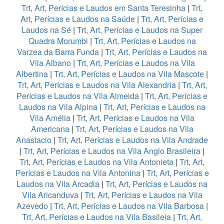
Trt, Art, Perícias e Laudos em Santa Teresinha
|
Trt,
Art, Perícias e Laudos na Saúde
|
Trt, Art, Perícias e
Laudos na Sé
|
Trt, Art, Perícias e Laudos na Super
Quadra Morumbi
|
Trt, Art, Perícias e Laudos na
Varzea da Barra Funda
|
Trt, Art, Perícias e Laudos na
Vila Albano
|
Trt, Art, Perícias e Laudos na Vila
Albertina
|
Trt, Art, Perícias e Laudos na Vila Mascote
|
Trt, Art, Perícias e Laudos na Vila Alexandria
|
Trt, Art,
Perícias e Laudos na Vila Almeida
|
Trt, Art, Perícias e
Laudos na Vila Alpina
|
Trt, Art, Perícias e Laudos na
Vila Amélia
|
Trt, Art, Perícias e Laudos na Vila
Americana
|
Trt, Art, Perícias e Laudos na Vila
Anastacio
|
Trt, Art, Perícias e Laudos na Vila Andrade
|
Trt, Art, Perícias e Laudos na Vila Anglo Brasileira
|
Trt, Art, Perícias e Laudos na Vila Antonieta
|
Trt, Art,
Perícias e Laudos na Vila Antonina
|
Trt, Art, Perícias e
Laudos na Vila Arcadia
|
Trt, Art, Perícias e Laudos na
Vila Aricanduva
|
Trt, Art, Perícias e Laudos na Vila
Azevedo
|
Trt, Art, Perícias e Laudos na Vila Barbosa
|
Trt, Art, Perícias e Laudos na Vila Basileia
|
Trt, Art,