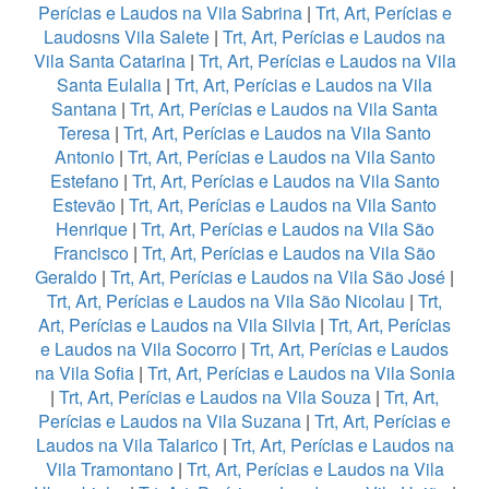
Perícias e Laudos na Vila Sabrina
|
Trt, Art, Perícias e
Laudosns Vila Salete
|
Trt, Art, Perícias e Laudos na
Vila Santa Catarina
|
Trt, Art, Perícias e Laudos na Vila
Santa Eulalia
|
Trt, Art, Perícias e Laudos na Vila
Santana
|
Trt, Art, Perícias e Laudos na Vila Santa
Teresa
|
Trt, Art, Perícias e Laudos na Vila Santo
Antonio
|
Trt, Art, Perícias e Laudos na Vila Santo
Estefano
|
Trt, Art, Perícias e Laudos na Vila Santo
Estevão
|
Trt, Art, Perícias e Laudos na Vila Santo
Henrique
|
Trt, Art, Perícias e Laudos na Vila São
Francisco
|
Trt, Art, Perícias e Laudos na Vila São
Geraldo
|
Trt, Art, Perícias e Laudos na Vila São José
|
Trt, Art, Perícias e Laudos na Vila São Nicolau
|
Trt,
Art, Perícias e Laudos na Vila Silvia
|
Trt, Art, Perícias
e Laudos na Vila Socorro
|
Trt, Art, Perícias e Laudos
na Vila Sofia
|
Trt, Art, Perícias e Laudos na Vila Sonia
|
Trt, Art, Perícias e Laudos na Vila Souza
|
Trt, Art,
Perícias e Laudos na Vila Suzana
|
Trt, Art, Perícias e
Laudos na Vila Talarico
|
Trt, Art, Perícias e Laudos na
Vila Tramontano
|
Trt, Art, Perícias e Laudos na Vila