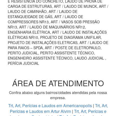
E RESISTÊNCIA DO CONCRETO, LAUDO DE PROVA DE
CARGA DE ESTRUTURAS, ART / LAUDO DE MUNCK, ART /
LAUDO DE CAMINHÃO, ART / LAUDO DE
ESTANQUEIDADE DE GÁS, ART / LAUDO DE
COMPRESSORES NR13, ART / VASOS SOB PRESSÃO
NR13, ART / LAUDO DE MAQUINÁRIOS NR12,
ENGENHARIA ELÉTRICA, ART / LAUDO DE INSTALAÇÕES
ELÉTRICAS NR10, PROJETO DE DIAGRAMA UNIFILAR,
PROJETO DE INSTALAÇÕES ELETRICAS, ART / LAUDO DE
PARA RAIOS – SPDA, ART / POSTE DE ELETROPAULO,
PERITO JUDICIAL, PERITO ASSISTENTE TÉCNICO,
ENGENHEIRO ASSISTENTE TÉCNICO, LAUDO JUDICIAL ,
PERÍCIA JUDICIAL
ÁREA DE ATENDIMENTO
Confira abaixo alguns bairros/cidades atendidas pela nossa
empresa.
Trt, Art, Perícias e Laudos em Americanopolis
|
Trt, Art,
Perícias e Laudos em Artur Alvim
|
Trt, Art, Perícias e