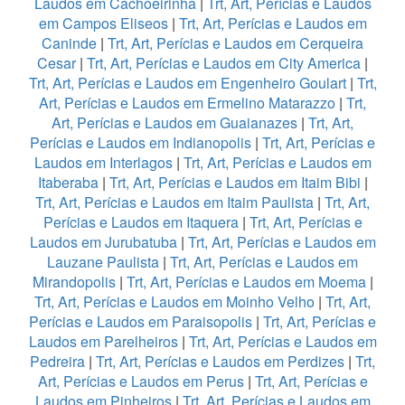
Laudos em Cachoeirinha
|
Trt, Art, Perícias e Laudos
em Campos Eliseos
|
Trt, Art, Perícias e Laudos em
Caninde
|
Trt, Art, Perícias e Laudos em Cerqueira
Cesar
|
Trt, Art, Perícias e Laudos em City America
|
Trt, Art, Perícias e Laudos em Engenheiro Goulart
|
Trt,
Art, Perícias e Laudos em Ermelino Matarazzo
|
Trt,
Art, Perícias e Laudos em Guaianazes
|
Trt, Art,
Perícias e Laudos em Indianopolis
|
Trt, Art, Perícias e
Laudos em Interlagos
|
Trt, Art, Perícias e Laudos em
Itaberaba
|
Trt, Art, Perícias e Laudos em Itaim Bibi
|
Trt, Art, Perícias e Laudos em Itaim Paulista
|
Trt, Art,
Perícias e Laudos em Itaquera
|
Trt, Art, Perícias e
Laudos em Jurubatuba
|
Trt, Art, Perícias e Laudos em
Lauzane Paulista
|
Trt, Art, Perícias e Laudos em
Mirandopolis
|
Trt, Art, Perícias e Laudos em Moema
|
Trt, Art, Perícias e Laudos em Moinho Velho
|
Trt, Art,
Perícias e Laudos em Paraisopolis
|
Trt, Art, Perícias e
Laudos em Parelheiros
|
Trt, Art, Perícias e Laudos em
Pedreira
|
Trt, Art, Perícias e Laudos em Perdizes
|
Trt,
Art, Perícias e Laudos em Perus
|
Trt, Art, Perícias e
Laudos em Pinheiros
|
Trt, Art, Perícias e Laudos em