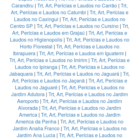
Carandiru
|
Trt, Art, Perícias e Laudos no Carrão
|
Trt,
Art, Perícias e Laudos no Catumbi
|
Trt, Art, Perícias e
Laudos no Caxingui
|
Trt, Art, Perícias e Laudos no
Centro SP
|
Trt, Art, Perícias e Laudos no Cursino
|
Trt,
Art, Perícias e Laudos em Grajaú
|
Trt, Art, Perícias e
Laudos no Higienopolis
|
Trt, Art, Perícias e Laudos no
Horto Florestal
|
Trt, Art, Perícias e Laudos no
Ibirapuera
|
Trt, Art, Perícias e Laudos em Iguatemi
|
Trt, Art, Perícias e Laudos no Imirim
|
Trt, Art, Perícias e
Laudos no Ipiranga
|
Trt, Art, Perícias e Laudos no
Jabaquara
|
Trt, Art, Perícias e Laudos no Jaguará
|
Trt,
Art, Perícias e Laudos no Jaçanã
|
Trt, Art, Perícias e
Laudos no Jaguaré
|
Trt, Art, Perícias e Laudos no
Jardim Adutora
|
Trt, Art, Perícias e Laudos no Jardim
Aeroporto
|
Trt, Art, Perícias e Laudos no Jardim
Alvorada
|
Trt, Art, Perícias e Laudos no Jardim
America
|
Trt, Art, Perícias e Laudos no Jardim
America da Penha
|
Trt, Art, Perícias e Laudos no
Jardim Analia Franco
|
Trt, Art, Perícias e Laudos no
Jardim Ana Lucia
|
Trt, Art, Perícias e Laudos no