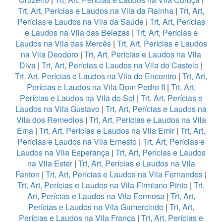
Trt, Art, Perícias e Laudos na Vila da Rainha
|
Trt, Art,
Perícias e Laudos na Vila da Saúde
|
Trt, Art, Perícias
e Laudos na Vila das Belezas
|
Trt, Art, Perícias e
Laudos na Vila das Mercês
|
Trt, Art, Perícias e Laudos
na Vila Deodoro
|
Trt, Art, Perícias e Laudos na Vila
Diva
|
Trt, Art, Perícias e Laudos na Vila do Castelo
|
Trt, Art, Perícias e Laudos na Vila do Encontro
|
Trt, Art,
Perícias e Laudos na Vila Dom Pedro II
|
Trt, Art,
Perícias e Laudos na Vila do Sol
|
Trt, Art, Perícias e
Laudos na Vila Gustavo
|
Trt, Art, Perícias e Laudos na
Vila dos Remedios
|
Trt, Art, Perícias e Laudos na Vila
Ema
|
Trt, Art, Perícias e Laudos na Vila Emir
|
Trt, Art,
Perícias e Laudos na Vila Ernesto
|
Trt, Art, Perícias e
Laudos na Vila Esperança
|
Trt, Art, Perícias e Laudos
na Vila Ester
|
Trt, Art, Perícias e Laudos na Vila
Fanton
|
Trt, Art, Perícias e Laudos na Vila Fernandes
|
Trt, Art, Perícias e Laudos na Vila Firmiano Pinto
|
Trt,
Art, Perícias e Laudos na Vila Formosa
|
Trt, Art,
Perícias e Laudos na Vila Gumercindo
|
Trt, Art,
Perícias e Laudos na Vila França
|
Trt, Art, Perícias e