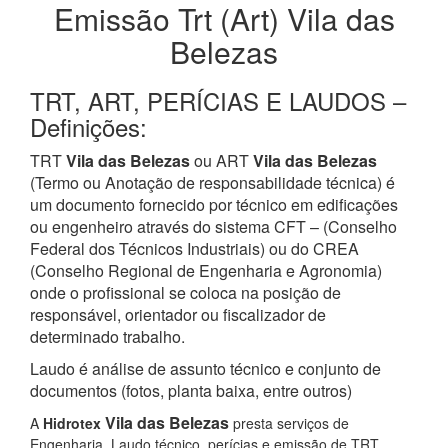
Emissão Trt (Art) Vila das
Belezas
TRT, ART, PERÍCIAS E LAUDOS –
Definições:
TRT
Vila das Belezas
ou ART
Vila das Belezas
(Termo ou Anotação de responsabilidade técnica) é
um documento fornecido por técnico em edificações
ou engenheiro através do sistema CFT – (Conselho
Federal dos Técnicos Industriais) ou do CREA
(Conselho Regional de Engenharia e Agronomia)
onde o profissional se coloca na posição de
responsável, orientador ou fiscalizador de
determinado trabalho.
Laudo é análise de assunto técnico e conjunto de
documentos (fotos, planta baixa, entre outros)
Vila das Belezas
A
Hidrotex
presta serviços de
Engenharia, Laudo técnico, perícias e emissão de TRT