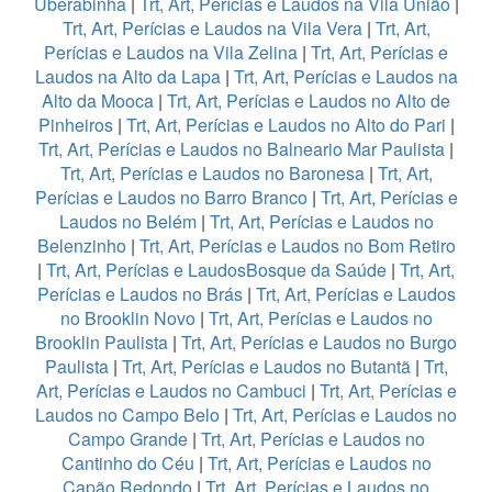
Uberabinha
|
Trt, Art, Perícias e Laudos na Vila União
|
Trt, Art, Perícias e Laudos na Vila Vera
|
Trt, Art,
Perícias e Laudos na Vila Zelina
|
Trt, Art, Perícias e
Laudos na Alto da Lapa
|
Trt, Art, Perícias e Laudos na
Alto da Mooca
|
Trt, Art, Perícias e Laudos no Alto de
Pinheiros
|
Trt, Art, Perícias e Laudos no Alto do Pari
|
Trt, Art, Perícias e Laudos no Balneario Mar Paulista
|
Trt, Art, Perícias e Laudos no Baronesa
|
Trt, Art,
Perícias e Laudos no Barro Branco
|
Trt, Art, Perícias e
Laudos no Belém
|
Trt, Art, Perícias e Laudos no
Belenzinho
|
Trt, Art, Perícias e Laudos no Bom Retiro
|
Trt, Art, Perícias e LaudosBosque da Saúde
|
Trt, Art,
Perícias e Laudos no Brás
|
Trt, Art, Perícias e Laudos
no Brooklin Novo
|
Trt, Art, Perícias e Laudos no
Brooklin Paulista
|
Trt, Art, Perícias e Laudos no Burgo
Paulista
|
Trt, Art, Perícias e Laudos no Butantã
|
Trt,
Art, Perícias e Laudos no Cambuci
|
Trt, Art, Perícias e
Laudos no Campo Belo
|
Trt, Art, Perícias e Laudos no
Campo Grande
|
Trt, Art, Perícias e Laudos no
Cantinho do Céu
|
Trt, Art, Perícias e Laudos no
Capão Redondo
|
Trt, Art, Perícias e Laudos no