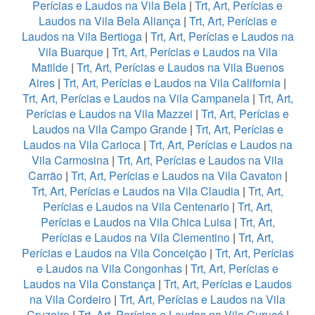
Perícias e Laudos na Vila Bela
|
Trt, Art, Perícias e
Laudos na Vila Bela Aliança
|
Trt, Art, Perícias e
Laudos na Vila Bertioga
|
Trt, Art, Perícias e Laudos na
Vila Buarque
|
Trt, Art, Perícias e Laudos na Vila
Matilde
|
Trt, Art, Perícias e Laudos na Vila Buenos
Aires
|
Trt, Art, Perícias e Laudos na Vila California
|
Trt, Art, Perícias e Laudos na Vila Campanela
|
Trt, Art,
Perícias e Laudos na Vila Mazzei
|
Trt, Art, Perícias e
Laudos na Vila Campo Grande
|
Trt, Art, Perícias e
Laudos na Vila Carioca
|
Trt, Art, Perícias e Laudos na
Vila Carmosina
|
Trt, Art, Perícias e Laudos na Vila
Carrão
|
Trt, Art, Perícias e Laudos na Vila Cavaton
|
Trt, Art, Perícias e Laudos na Vila Claudia
|
Trt, Art,
Perícias e Laudos na Vila Centenario
|
Trt, Art,
Perícias e Laudos na Vila Chica Luisa
|
Trt, Art,
Perícias e Laudos na Vila Clementino
|
Trt, Art,
Perícias e Laudos na Vila Conceição
|
Trt, Art, Perícias
e Laudos na Vila Congonhas
|
Trt, Art, Perícias e
Laudos na Vila Constança
|
Trt, Art, Perícias e Laudos
na Vila Cordeiro
|
Trt, Art, Perícias e Laudos na Vila
Cruzeiro
|
Trt, Art, Perícias e Laudos na Vila Curuçá
|