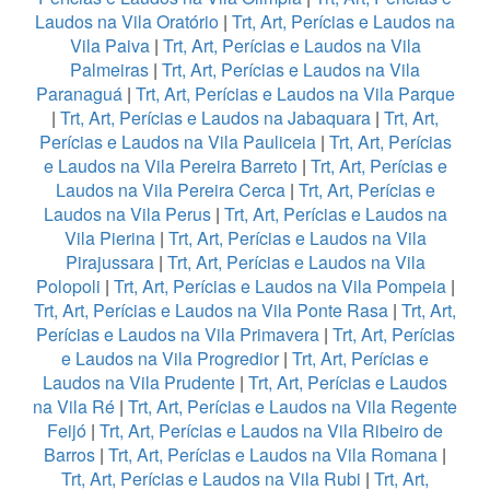
Laudos na Vila Oratório
|
Trt, Art, Perícias e Laudos na
Vila Paiva
|
Trt, Art, Perícias e Laudos na Vila
Palmeiras
|
Trt, Art, Perícias e Laudos na Vila
Paranaguá
|
Trt, Art, Perícias e Laudos na Vila Parque
|
Trt, Art, Perícias e Laudos na Jabaquara
|
Trt, Art,
Perícias e Laudos na Vila Pauliceia
|
Trt, Art, Perícias
e Laudos na Vila Pereira Barreto
|
Trt, Art, Perícias e
Laudos na Vila Pereira Cerca
|
Trt, Art, Perícias e
Laudos na Vila Perus
|
Trt, Art, Perícias e Laudos na
Vila Pierina
|
Trt, Art, Perícias e Laudos na Vila
Pirajussara
|
Trt, Art, Perícias e Laudos na Vila
Polopoli
|
Trt, Art, Perícias e Laudos na Vila Pompeia
|
Trt, Art, Perícias e Laudos na Vila Ponte Rasa
|
Trt, Art,
Perícias e Laudos na Vila Primavera
|
Trt, Art, Perícias
e Laudos na Vila Progredior
|
Trt, Art, Perícias e
Laudos na Vila Prudente
|
Trt, Art, Perícias e Laudos
na Vila Ré
|
Trt, Art, Perícias e Laudos na Vila Regente
Feijó
|
Trt, Art, Perícias e Laudos na Vila Ribeiro de
Barros
|
Trt, Art, Perícias e Laudos na Vila Romana
|
Trt, Art, Perícias e Laudos na Vila Rubi
|
Trt, Art,