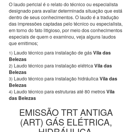
O laudo pericial é o relato do técnico ou especialista
designado para avaliar determinada situação que está
dentro de seus conhecimentos. O laudo é a tradução
das impressões captadas pelo técnico ou especialista,
em torno do fato litigioso, por meio dos conhecimentos
especiais de quem o examinou, veja alguns laudos
que emitimos;
Laudo técnico para instalação de gás
Vila das
1)
Belezas
Laudo técnico para instalação elétrica
Vila das
2)
Belezas
Laudo técnico para instalação hidráulica
Vila das
3)
Belezas
Laudo técnico para estruturas até 80 metros
Vila
4)
das Belezas
EMISSÃO TRT ANTIGA
(ART) GÁS ELÉTRICA,
HIDRÁULICA,