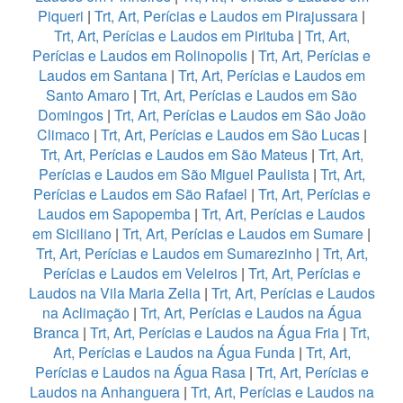
Piqueri
|
Trt, Art, Perícias e Laudos em Pirajussara
|
Trt, Art, Perícias e Laudos em Pirituba
|
Trt, Art,
Perícias e Laudos em Rolinopolis
|
Trt, Art, Perícias e
Laudos em Santana
|
Trt, Art, Perícias e Laudos em
Santo Amaro
|
Trt, Art, Perícias e Laudos em São
Domingos
|
Trt, Art, Perícias e Laudos em São João
Climaco
|
Trt, Art, Perícias e Laudos em São Lucas
|
Trt, Art, Perícias e Laudos em São Mateus
|
Trt, Art,
Perícias e Laudos em São Miguel Paulista
|
Trt, Art,
Perícias e Laudos em São Rafael
|
Trt, Art, Perícias e
Laudos em Sapopemba
|
Trt, Art, Perícias e Laudos
em Siciliano
|
Trt, Art, Perícias e Laudos em Sumare
|
Trt, Art, Perícias e Laudos em Sumarezinho
|
Trt, Art,
Perícias e Laudos em Veleiros
|
Trt, Art, Perícias e
Laudos na Vila Maria Zelia
|
Trt, Art, Perícias e Laudos
na Aclimação
|
Trt, Art, Perícias e Laudos na Água
Branca
|
Trt, Art, Perícias e Laudos na Água Fria
|
Trt,
Art, Perícias e Laudos na Água Funda
|
Trt, Art,
Perícias e Laudos na Água Rasa
|
Trt, Art, Perícias e
Laudos na Anhanguera
|
Trt, Art, Perícias e Laudos na