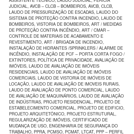
ASSISTENTE TÉCNICO, LAUDO JUDICIAL, PERÍCIA
JUDICIAL, AVCB – CLCB – BOMBEIROS, AVCB, CLCB,
LAUDO DE PRESSURIZAÇÃO DE ESCADAS, LAUDO DO
SISTEMA DE PROTEÇÃO CONTRA INCENDIO, LAUDO DE
BOMBEIROS, VISTORIA DE BOMBEIROS, ART / MEDIDAS
DE PROTEÇÃO CONTRA INCÊNDIO, ART / CMAR –
CONTROLE DE MATERIAIS DE ACABAMENTO E
REVESTIMENTO, ART / BRIGADA DE INCENDIO,
INSTALAÇÃO DE HIDRANTES /SPRINKLERS / ALARME DE
INCÊNDIO, INSTALAÇÃO DE PCF – PORTA CORTA FOGO /
EXTINTORES, POLÍTICA DE PRIVACIDADE, AVALIAÇÃO DE
IMÓVEIS, LAUDO DE AVALIAÇÃO DE IMÓVEIS
RESIDENCIAIS, LAUDO DE AVALIAÇÃO DE IMÓVEIS
COMERCIAIS, LAUDO DE VISTORIA DE IMÓVEIS DE
LOCAÇÃO, LAUDO DE AVALIAÇÃO DE IMOVEIS RURAIS,
LAUDO DE AVALIAÇÃO DE PONTO COMERCIAL, LAUDO
DE AVALIAÇÃO DE MAQUINÁRIOS, LAUDO DE AVALIAÇÃO
DE INDÚSTRIAS, PROJETO RESIDENCIAL, PROJETO DE
ESTABELECIMENTO COMERCIAL, PROJETO DE EDIFICIO,
PROJETO ARQUITETÔNICO, PROJETO ESTRUTURAL,
REGULARIZAÇÃO DE IMÓVEIS, CERTIFICADO DE
MUDANÇA DE USO, ENGENHARIA DE SEGURANÇA DO
TRABALHO, PPRA, PCMSO, PCMAT, LTCAT, PPP – PERFIL