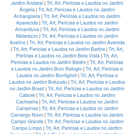
Jardim Andaraí
|
Trt, Art, Perícias e Laudos no Jardim
Ângela
|
Trt, Art, Perícias e Laudos no Jardim
Anhangüera
|
Trt, Art, Perícias e Laudos no Jardim
Aparecida
|
Trt, Art, Perícias e Laudos no Jardim
Aricanduva
|
Trt, Art, Perícias e Laudos no Jardim
Matarazzo
|
Trt, Art, Perícias e Laudos no Jardim
Avelino
|
Trt, Art, Perícias e Laudos no Jardim Avenida
|
Trt, Art, Perícias e Laudos no Jardim Bartira
|
Trt, Art,
Perícias e Laudos no Jardim Bela Vista
|
Trt, Art,
Perícias e Laudos no Jardim Belém
|
Trt, Art, Perícias
e Laudos no Jardim Bom Refugio
|
Trt, Art, Perícias e
Laudos no Jardim Bonfiglioli
|
Trt, Art, Perícias e
Laudos no Jardim Botucatu
|
Trt, Art, Perícias e Laudos
no Jardim Brasil
|
Trt, Art, Perícias e Laudos no Jardim
Caboré
|
Trt, Art, Perícias e Laudos no Jardim
Cachoeira
|
Trt, Art, Perícias e Laudos no Jardim
Campinas
|
Trt, Art, Perícias e Laudos no Jardim
Camargo Novo
|
Trt, Art, Perícias e Laudos no Jardim
Campo Grande
|
Trt, Art, Perícias e Laudos no Jardim
Campo Limpo
|
Trt, Art, Perícias e Laudos no Jardim