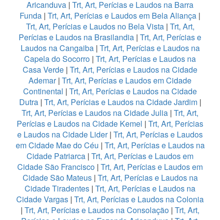
Aricanduva
|
Trt, Art, Perícias e Laudos na Barra
Funda
|
Trt, Art, Perícias e Laudos em Bela Aliança
|
Trt, Art, Perícias e Laudos no Bela Vista
|
Trt, Art,
Perícias e Laudos na Brasilandia
|
Trt, Art, Perícias e
Laudos na Cangaiba
|
Trt, Art, Perícias e Laudos na
Capela do Socorro
|
Trt, Art, Perícias e Laudos na
Casa Verde
|
Trt, Art, Perícias e Laudos na Cidade
Ademar
|
Trt, Art, Perícias e Laudos em Cidade
Continental
|
Trt, Art, Perícias e Laudos na Cidade
Dutra
|
Trt, Art, Perícias e Laudos na Cidade Jardim
|
Trt, Art, Perícias e Laudos na Cidade Julia
|
Trt, Art,
Perícias e Laudos na Cidade Kemel
|
Trt, Art, Perícias
e Laudos na Cidade Lider
|
Trt, Art, Perícias e Laudos
em Cidade Mae do Céu
|
Trt, Art, Perícias e Laudos na
Cidade Patriarca
|
Trt, Art, Perícias e Laudos em
Cidade São Francisco
|
Trt, Art, Perícias e Laudos em
Cidade São Mateus
|
Trt, Art, Perícias e Laudos na
Cidade Tiradentes
|
Trt, Art, Perícias e Laudos na
Cidade Vargas
|
Trt, Art, Perícias e Laudos na Colonia
|
Trt, Art, Perícias e Laudos na Consolação
|
Trt, Art,