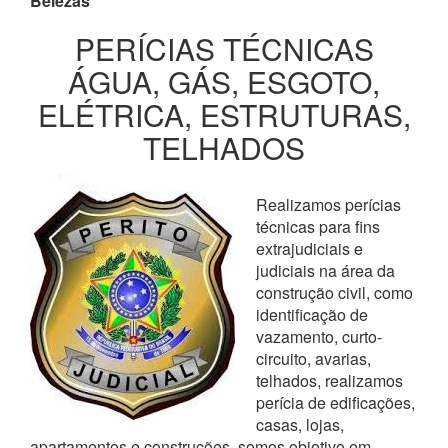
Belezas
PERÍCIAS TÉCNICAS
ÁGUA, GÁS, ESGOTO,
ELÉTRICA, ESTRUTURAS,
TELHADOS
Realizamos perícias
técnicas para fins
extrajudiciais e
judiciais na área da
construção civil, como
identificação de
vazamento, curto-
circuito, avarias,
telhados, realizamos
perícia de edificações,
casas, lojas,
apartamentos e construções, somos objetivo em