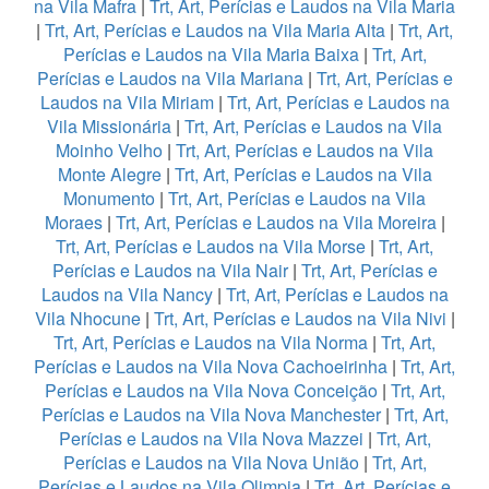
na Vila Mafra
|
Trt, Art, Perícias e Laudos na Vila Maria
|
Trt, Art, Perícias e Laudos na Vila Maria Alta
|
Trt, Art,
Perícias e Laudos na Vila Maria Baixa
|
Trt, Art,
Perícias e Laudos na Vila Mariana
|
Trt, Art, Perícias e
Laudos na Vila Miriam
|
Trt, Art, Perícias e Laudos na
Vila Missionária
|
Trt, Art, Perícias e Laudos na Vila
Moinho Velho
|
Trt, Art, Perícias e Laudos na Vila
Monte Alegre
|
Trt, Art, Perícias e Laudos na Vila
Monumento
|
Trt, Art, Perícias e Laudos na Vila
Moraes
|
Trt, Art, Perícias e Laudos na Vila Moreira
|
Trt, Art, Perícias e Laudos na Vila Morse
|
Trt, Art,
Perícias e Laudos na Vila Nair
|
Trt, Art, Perícias e
Laudos na Vila Nancy
|
Trt, Art, Perícias e Laudos na
Vila Nhocune
|
Trt, Art, Perícias e Laudos na Vila Nivi
|
Trt, Art, Perícias e Laudos na Vila Norma
|
Trt, Art,
Perícias e Laudos na Vila Nova Cachoeirinha
|
Trt, Art,
Perícias e Laudos na Vila Nova Conceição
|
Trt, Art,
Perícias e Laudos na Vila Nova Manchester
|
Trt, Art,
Perícias e Laudos na Vila Nova Mazzei
|
Trt, Art,
Perícias e Laudos na Vila Nova União
|
Trt, Art,
Perícias e Laudos na Vila Olimpia
|
Trt, Art, Perícias e