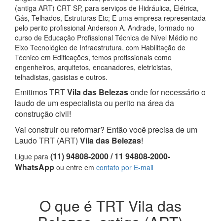
(antiga ART) CRT SP, para serviços de Hidráulica, Elétrica,
Gás, Telhados, Estruturas Etc; E uma empresa representada
pelo perito profissional Anderson A. Andrade, formado no
curso de Educação Profissional Técnica de Nível Médio no
Eixo Tecnológico de Infraestrutura, com Habilitação de
Técnico em Edificações, temos profissionais como
engenheiros, arquitetos, encanadores, eletricistas,
telhadistas, gasistas e outros.
Emitimos TRT
Vila das Belezas
onde for necessário o
laudo de um especialista ou perito na área da
construção civil!
Vai construir ou reformar? Então você precisa de um
Laudo TRT (ART)
Vila das Belezas
!
(11) 94808-2000 / 11 94808-2000-
Ligue para
WhatsApp
ou entre em
contato por E-mail
O que é TRT Vila das