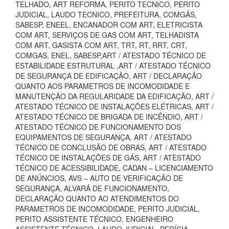
TELHADO, ART REFORMA, PERITO TECNICO, PERITO
JUDICIAL, LAUDO TECNICO, PREFEITURA, COMGÁS,
SABESP, ENEEL, ENCANADOR COM ART, ELETRICISTA
COM ART, SERVIÇOS DE GAS COM ART, TELHADISTA
COM ART, GASISTA COM ART, TRT, RT, RRT, CRT,
COMGAS, ENEL, SABESP,ART / ATESTADO TÉCNICO DE
ESTABILIDADE ESTRUTURAL ,ART / ATESTADO TÉCNICO
DE SEGURANÇA DE EDIFICAÇÃO, ART / DECLARAÇÃO
QUANTO AOS PARAMETROS DE INCOMODIDADE E
MANUTENÇÃO DA REGULARIDADE DA EDIFICAÇÃO, ART /
ATESTADO TÉCNICO DE INSTALAÇÕES ELÉTRICAS, ART /
ATESTADO TÉCNICO DE BRIGADA DE INCÊNDIO, ART /
ATESTADO TÉCNICO DE FUNCIONAMENTO DOS
EQUIPAMENTOS DE SEGURANÇA, ART / ATESTADO
TÉCNICO DE CONCLUSÃO DE OBRAS, ART / ATESTADO
TÉCNICO DE INSTALAÇÕES DE GÁS, ART / ATESTADO
TÉCNICO DE ACESSIBILIDADE, CADAN – LICENCIAMENTO
DE ANÚNCIOS, AVS – AUTO DE VERIFICAÇÃO DE
SEGURANÇA, ALVARÁ DE FUNCIONAMENTO,
DECLARAÇÃO QUANTO AO ATENDIMENTOS DO
PARAMETROS DE INCOMODIDADE, PERITO JUDICIAL,
PERITO ASSISTENTE TÉCNICO, ENGENHEIRO