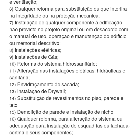
e ventilação;
Qualquer reforma para substituição ou que interfira
6)
na integridade ou na proteção mecânica;
Instalação de qualquer componente à edificação,
7)
não previsto no projeto original ou em desacordo com
o manual de uso, operação e manutenção do edifício
ou memorial descritivo;
Instalações elétricas;
8)
Instalações de Gás;
9)
Reforma do sistema hidrossanitário;
10)
Alteração nas instalações elétricas, hidráulicas e
11)
sanitária;
Envidraçamento de sacada;
12)
Instalação de Drywall;
13)
Substituição de revestimentos no piso, parede e
14)
teto
Demolição de parede e instalação de nicho
15)
Qualquer reforma, para alteração do sistema ou
16)
adequação para instalação de esquadrias ou fachada-
cortina e seus componentes;