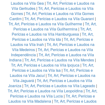
Laudos na Vila Gea
|
Trt, Art, Perícias e Laudos na
Vila Gertrudes
|
Trt, Art, Perícias e Laudos na Vila
Gomes
|
Trt, Art, Perícias e Laudos na Vila Gomes
Cardim
|
Trt, Art, Perícias e Laudos na Vila Guarani
|
Trt, Art, Perícias e Laudos na Vila Guilherme
|
Trt, Art,
Perícias e Laudos na Vila Guilhermina
|
Trt, Art,
Perícias e Laudos na Vila Hamburguesa
|
Trt, Art,
Perícias e Laudos na Vila Ida
|
Trt, Art, Perícias e
Laudos na Vila Inah
|
Trt, Art, Perícias e Laudos na
Vila Medeiros
|
Trt, Art, Perícias e Laudos na Vila
Independência
|
Trt, Art, Perícias e Laudos na Vila
Indiana
|
Trt, Art, Perícias e Laudos na Vila Mendes
|
Trt, Art, Perícias e Laudos na Vila Ipojuca
|
Trt, Art,
Perícias e Laudos na Vila Isa
|
Trt, Art, Perícias e
Laudos na Vila Jacuí
|
Trt, Art, Perícias e Laudos na
Vila Jaguará
|
Trt, Art, Perícias e Laudos na Vila
Joaniza
|
Trt, Art, Perícias e Laudos na Vila Lageado
|
Trt, Art, Perícias e Laudos na Vila Leopoldina
|
Trt, Art,
Perícias e Laudos na Vila Lucia
|
Trt, Art, Perícias e
Laudos na Vila Madalena
|
Trt, Art, Perícias e Laudos