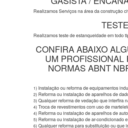
GASISTA / ENCANA
Realizamos Serviços na área da construção civi
TESTE
Realizamos teste de estanqueidade em todo t
CONFIRA ABAIXO ALG
UM PROFISSIONAL
NORMAS ABNT NBR 
Instalação ou reforma de equipamentos indus
1)
Reforma ou instalação de aparelhos de dad
2)
Qualquer reforma de vedação que interfira na
3)
Troca de revestimentos com uso de martelete
4)
Reforma ou instalação de aparelhos de aut
4)
Reforma ou instalação de ar-condicionado e
5)
Qualquer reforma para substituição ou que i
6)