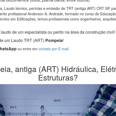
, Laudo técnico, perícias e emissão de TRT (antiga ART) CRT SP, para
rito profissional Anderson A. Andrade, formado no curso de Educação 
cnico em Edificações, temos profissionais como engenheiros, arquitetos
laudo de um especialista ou perito na área da construção civil!
a de um Laudo TRT (ART)
Pompeia
!
WhatsApp
ou entre em
contato por E-mail
a, antiga (ART) Hidráulica, Elétr
Estruturas?