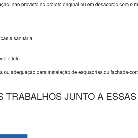
ação, não previsto no projeto original ou em desacordo com o
icas e sanitária;
de e teto
o
ma ou adequação para instalação de esquadrias ou fachada-cor
 TRABALHOS JUNTO A ESSAS