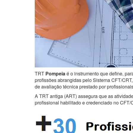
TRT
Pompeia
é o instrumento que define, par
profissões abrangidas pelo Sistema CFT/CRT, s
de avaliação técnica prestado por profissiona
A TRT antiga (ART) assegura que as atividades 
profissional habilitado e credenciado no CFT/