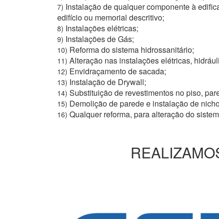
Instalação de qualquer componente à edific
7)
edifício ou memorial descritivo;
Instalações elétricas;
8)
Instalações de Gás;
9)
Reforma do sistema hidrossanitário;
10)
Alteração nas instalações elétricas, hidrául
11)
Envidraçamento de sacada;
12)
Instalação de Drywall;
13)
Substituição de revestimentos no piso, pare
14)
Demolição de parede e instalação de nich
15)
Qualquer reforma, para alteração do siste
16)
REALIZAMOS