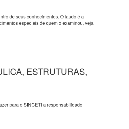
dentro de seus conhecimentos. O laudo é a
hecimentos especiais de quem o examinou, veja
ULICA, ESTRUTURAS,
razer para o SINCETI a responsabilidade