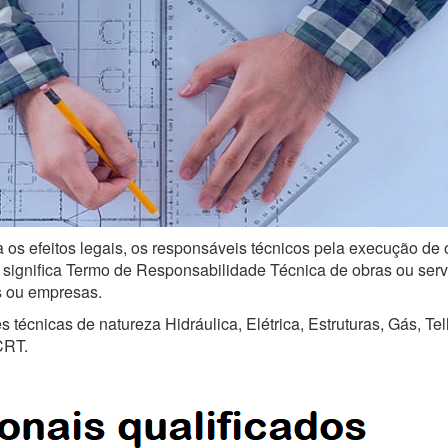
a os efeitos legais, os responsáveis técnicos pela execução de 
ignifica Termo de Responsabilidade Técnica de obras ou serviço
is ou empresas.
técnicas de natureza Hidráulica, Elétrica, Estruturas, Gás, Te
CRT.