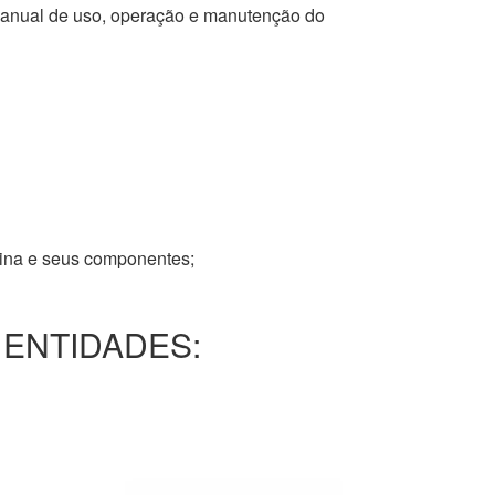
 manual de uso, operação e manutenção do
tina e seus componentes;
 ENTIDADES: