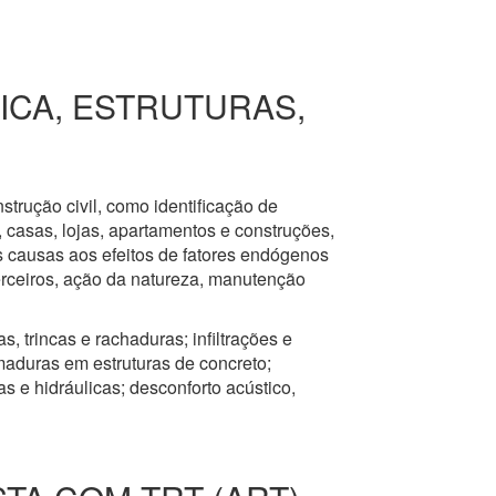
RICA, ESTRUTURAS,
nstrução civil, como identificação de
s, casas, lojas, apartamentos e construções,
s causas aos efeitos de fatores endógenos
erceiros, ação da natureza, manutenção
, trincas e rachaduras; infiltrações e
aduras em estruturas de concreto;
 e hidráulicas; desconforto acústico,