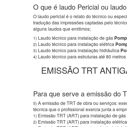
O que é laudo Pericial ou laud
O laudo pericial é o relato do técnico ou espe
tradução das impressões captadas pelo técnico
alguns laudos que emitimos;
Laudo técnico para instalação de gás
Pomp
1)
Laudo técnico para instalação elétrica
Pomp
2)
Laudo técnico para instalação hidráulica
Po
3)
Laudo técnico para estruturas até 80 metros
4)
EMISSÃO TRT ANTIG
Para que serve a emissão do 
A emissão de TRT de obra ou serviços: exec
5)
técnica que o profissional exercia junta a e
Emissão TRT (ART) para instalação de gás
1)
Emissão TRT (ART) para instalação elétrica
2)