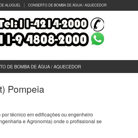
DE ALUGUEL
CONSERTO DE BOMBA DE ÁGUA / AQUECEDOR
TO DE BOMBA DE ÁGUA / AQUECEDOR
rt) Pompeia
 por técnico em edificações ou engenheiro
ngenharia e Agronomia) onde o profissional se