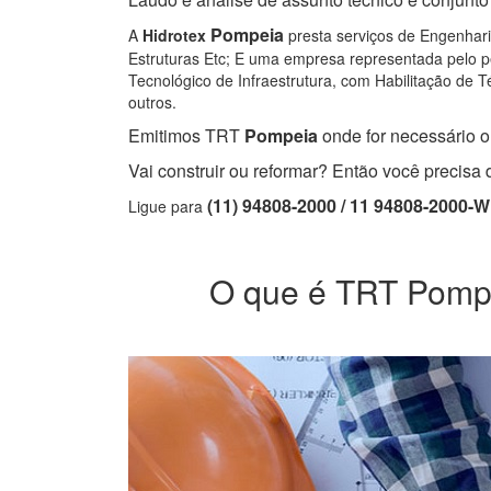
Pompeia
A
Hidrotex
presta serviços de Engenharia
Estruturas Etc; E uma empresa representada pelo pe
Tecnológico de Infraestrutura, com Habilitação de Té
outros.
Emitimos TRT
Pompeia
onde for necessário o 
Vai construir ou reformar? Então você precis
(11) 94808-2000 / 11 94808-2000-
Ligue para
O que é TRT Pompei