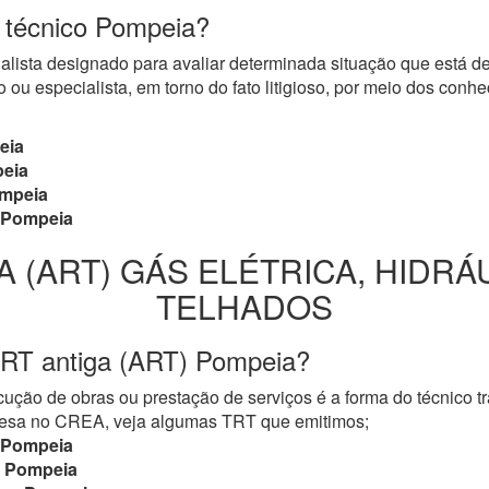
o técnico Pompeia?
cialista designado para avaliar determinada situação que está 
 ou especialista, em torno do fato litigioso, por meio dos con
eia
eia
mpeia
Pompeia
A (ART) GÁS ELÉTRICA, HIDRÁ
TELHADOS
TRT antiga (ART) Pompeia?
ução de obras ou prestação de serviços é a forma do técnico t
mpresa no CREA, veja algumas TRT que emitimos;
Pompeia
Pompeia