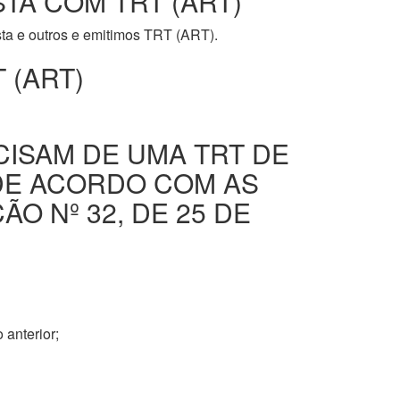
STA COM TRT (ART)
ista e outros e emitimos TRT (ART).
 (ART)
CISAM DE UMA TRT DE
DE ACORDO COM AS
O Nº 32, DE 25 DE
 anterior;