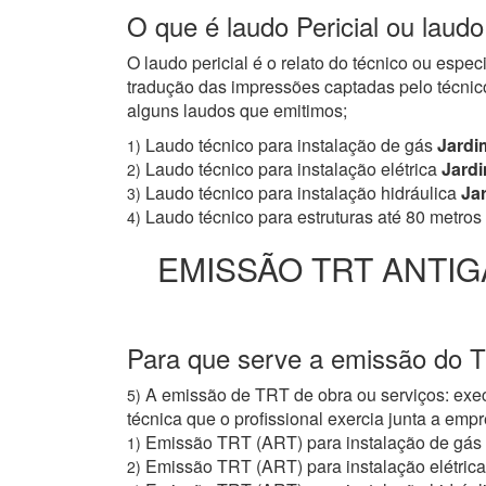
O que é laudo Pericial ou laud
O laudo pericial é o relato do técnico ou espe
tradução das impressões captadas pelo técnico
alguns laudos que emitimos;
Laudo técnico para instalação de gás
Jardi
1)
Laudo técnico para instalação elétrica
Jardi
2)
Laudo técnico para instalação hidráulica
Jar
3)
Laudo técnico para estruturas até 80 metros
4)
EMISSÃO TRT ANTIG
Para que serve a emissão do 
A emissão de TRT de obra ou serviços: exec
5)
técnica que o profissional exercia junta a e
Emissão TRT (ART) para instalação de gás
1)
Emissão TRT (ART) para instalação elétrica
2)