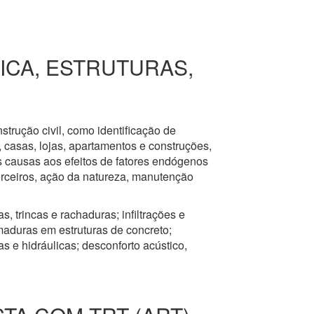
RICA, ESTRUTURAS,
nstrução civil, como identificação de
s, casas, lojas, apartamentos e construções,
s causas aos efeitos de fatores endógenos
erceiros, ação da natureza, manutenção
, trincas e rachaduras; infiltrações e
aduras em estruturas de concreto;
 e hidráulicas; desconforto acústico,