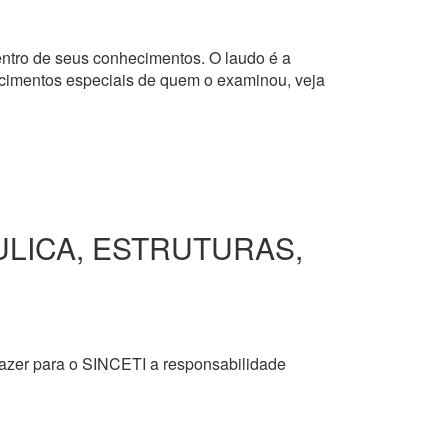
dentro de seus conhecimentos. O laudo é a
hecimentos especiais de quem o examinou, veja
ULICA, ESTRUTURAS,
razer para o SINCETI a responsabilidade