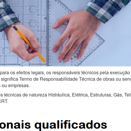
para os efeitos legais, os responsáveis técnicos pela execução
ignifica Termo de Responsabilidade Técnica de obras ou serviço
is ou empresas.
técnicas de natureza Hidráulica, Elétrica, Estruturas, Gás, Te
CRT.