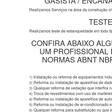
GASISTA / ENCANA
Realizamos Serviços na área da construção civi
TESTE
Realizamos teste de estanqueidade em todo t
CONFIRA ABAIXO ALG
UM PROFISSIONAL
NORMAS ABNT NBR 
Instalação ou reforma de equipamentos indus
1)
Reforma ou instalação de aparelhos de dad
2)
Qualquer reforma de vedação que interfira na
3)
Troca de revestimentos com uso de martelete
4)
Reforma ou instalação de aparelhos de aut
4)
Reforma ou instalação de ar-condicionado e
5)
Qualquer reforma para substituição ou que i
6)