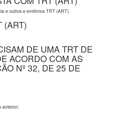
STA COM TRT (ART)
ista e outros e emitimos TRT (ART).
 (ART)
CISAM DE UMA TRT DE
DE ACORDO COM AS
O Nº 32, DE 25 DE
 anterior;