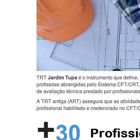
TRT
Jardim Tupa
é o instrumento que define, 
profissões abrangidas pelo Sistema CFT/CRT, s
de avaliação técnica prestado por profissiona
A TRT antiga (ART) assegura que as atividades 
profissional habilitado e credenciado no CFT/