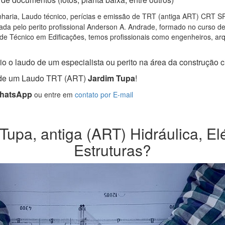
haria, Laudo técnico, perícias e emissão de TRT (antiga ART) CRT SP, 
da pelo perito profissional Anderson A. Andrade, formado no curso d
de Técnico em Edificações, temos profissionais como engenheiros, arqui
o o laudo de um especialista ou perito na área da construção ci
a de um Laudo TRT (ART)
Jardim Tupa
!
WhatsApp
ou entre em
contato por E-mail
upa, antiga (ART) Hidráulica, Elé
Estruturas?