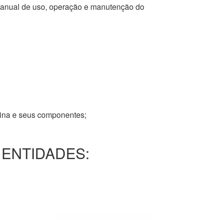
 manual de uso, operação e manutenção do
tina e seus componentes;
 ENTIDADES: