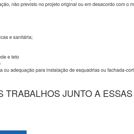
ação, não previsto no projeto original ou em desacordo com o
icas e sanitária;
de e teto
o
ma ou adequação para instalação de esquadrias ou fachada-cor
 TRABALHOS JUNTO A ESSAS