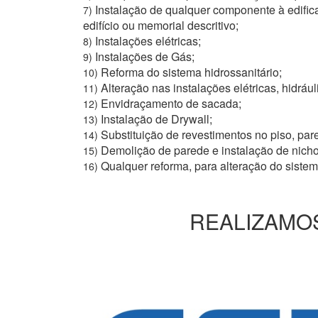
Instalação de qualquer componente à edific
7)
edifício ou memorial descritivo;
Instalações elétricas;
8)
Instalações de Gás;
9)
Reforma do sistema hidrossanitário;
10)
Alteração nas instalações elétricas, hidrául
11)
Envidraçamento de sacada;
12)
Instalação de Drywall;
13)
Substituição de revestimentos no piso, pare
14)
Demolição de parede e instalação de nich
15)
Qualquer reforma, para alteração do siste
16)
REALIZAMOS