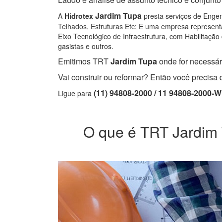
Jardim Tupa
A
Hidrotex
presta serviços de Engen
Telhados, Estruturas Etc; E uma empresa representa
Eixo Tecnológico de Infraestrutura, com Habilitação 
gasistas e outros.
Emitimos TRT
Jardim Tupa
onde for necessári
Vai construir ou reformar? Então você precis
(11) 94808-2000 / 11 94808-2000-
Ligue para
O que é TRT Jardim T