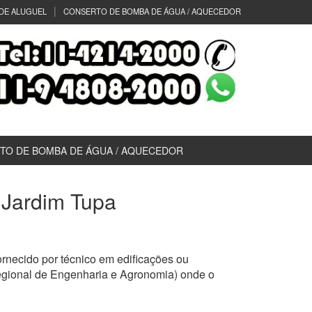
DE ALUGUEL
CONSERTO DE BOMBA DE ÁGUA / AQUECEDOR
TO DE BOMBA DE ÁGUA / AQUECEDOR
) Jardim Tupa
rnecido por técnico em edificações ou
egional de Engenharia e Agronomia) onde o