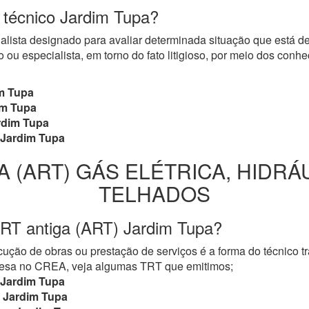
o técnico Jardim Tupa?
cialista designado para avaliar determinada situação que está 
 ou especialista, em torno do fato litigioso, por meio dos con
m Tupa
m Tupa
dim Tupa
Jardim Tupa
A (ART) GÁS ELÉTRICA, HIDRÁ
TELHADOS
TRT antiga (ART) Jardim Tupa?
ução de obras ou prestação de serviços é a forma do técnico t
mpresa no CREA, veja algumas TRT que emitimos;
Jardim Tupa
Jardim Tupa