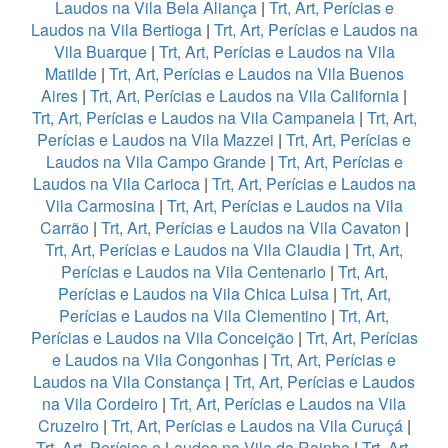
Laudos na Vila Bela Aliança
|
Trt, Art, Perícias e
Laudos na Vila Bertioga
|
Trt, Art, Perícias e Laudos na
Vila Buarque
|
Trt, Art, Perícias e Laudos na Vila
Matilde
|
Trt, Art, Perícias e Laudos na Vila Buenos
Aires
|
Trt, Art, Perícias e Laudos na Vila California
|
Trt, Art, Perícias e Laudos na Vila Campanela
|
Trt, Art,
Perícias e Laudos na Vila Mazzei
|
Trt, Art, Perícias e
Laudos na Vila Campo Grande
|
Trt, Art, Perícias e
Laudos na Vila Carioca
|
Trt, Art, Perícias e Laudos na
Vila Carmosina
|
Trt, Art, Perícias e Laudos na Vila
Carrão
|
Trt, Art, Perícias e Laudos na Vila Cavaton
|
Trt, Art, Perícias e Laudos na Vila Claudia
|
Trt, Art,
Perícias e Laudos na Vila Centenario
|
Trt, Art,
Perícias e Laudos na Vila Chica Luisa
|
Trt, Art,
Perícias e Laudos na Vila Clementino
|
Trt, Art,
Perícias e Laudos na Vila Conceição
|
Trt, Art, Perícias
e Laudos na Vila Congonhas
|
Trt, Art, Perícias e
Laudos na Vila Constança
|
Trt, Art, Perícias e Laudos
na Vila Cordeiro
|
Trt, Art, Perícias e Laudos na Vila
Cruzeiro
|
Trt, Art, Perícias e Laudos na Vila Curuçá
|
Trt, Art, Perícias e Laudos na Vila da Rainha
|
Trt, Art,