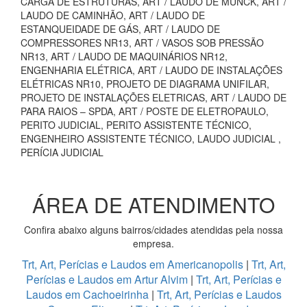
CARGA DE ESTRUTURAS, ART / LAUDO DE MUNCK, ART /
LAUDO DE CAMINHÃO, ART / LAUDO DE
ESTANQUEIDADE DE GÁS, ART / LAUDO DE
COMPRESSORES NR13, ART / VASOS SOB PRESSÃO
NR13, ART / LAUDO DE MAQUINÁRIOS NR12,
ENGENHARIA ELÉTRICA, ART / LAUDO DE INSTALAÇÕES
ELÉTRICAS NR10, PROJETO DE DIAGRAMA UNIFILAR,
PROJETO DE INSTALAÇÕES ELETRICAS, ART / LAUDO DE
PARA RAIOS – SPDA, ART / POSTE DE ELETROPAULO,
PERITO JUDICIAL, PERITO ASSISTENTE TÉCNICO,
ENGENHEIRO ASSISTENTE TÉCNICO, LAUDO JUDICIAL ,
PERÍCIA JUDICIAL
ÁREA DE ATENDIMENTO
Confira abaixo alguns bairros/cidades atendidas pela nossa
empresa.
Trt, Art, Perícias e Laudos em Americanopolis
|
Trt, Art,
Perícias e Laudos em Artur Alvim
|
Trt, Art, Perícias e
Laudos em Cachoeirinha
|
Trt, Art, Perícias e Laudos