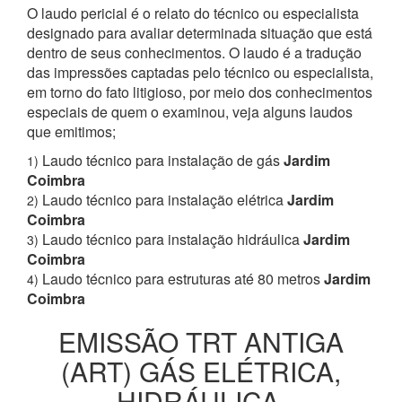
O laudo pericial é o relato do técnico ou especialista
designado para avaliar determinada situação que está
dentro de seus conhecimentos. O laudo é a tradução
das impressões captadas pelo técnico ou especialista,
em torno do fato litigioso, por meio dos conhecimentos
especiais de quem o examinou, veja alguns laudos
que emitimos;
Laudo técnico para instalação de gás
Jardim
1)
Coimbra
Laudo técnico para instalação elétrica
Jardim
2)
Coimbra
Laudo técnico para instalação hidráulica
Jardim
3)
Coimbra
Laudo técnico para estruturas até 80 metros
Jardim
4)
Coimbra
EMISSÃO TRT ANTIGA
(ART) GÁS ELÉTRICA,
HIDRÁULICA,