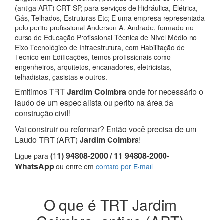
(antiga ART) CRT SP, para serviços de Hidráulica, Elétrica,
Gás, Telhados, Estruturas Etc; E uma empresa representada
pelo perito profissional Anderson A. Andrade, formado no
curso de Educação Profissional Técnica de Nível Médio no
Eixo Tecnológico de Infraestrutura, com Habilitação de
Técnico em Edificações, temos profissionais como
engenheiros, arquitetos, encanadores, eletricistas,
telhadistas, gasistas e outros.
Emitimos TRT
Jardim Coimbra
onde for necessário o
laudo de um especialista ou perito na área da
construção civil!
Vai construir ou reformar? Então você precisa de um
Laudo TRT (ART)
Jardim Coimbra
!
(11) 94808-2000 / 11 94808-2000-
Ligue para
WhatsApp
ou entre em
contato por E-mail
O que é TRT Jardim