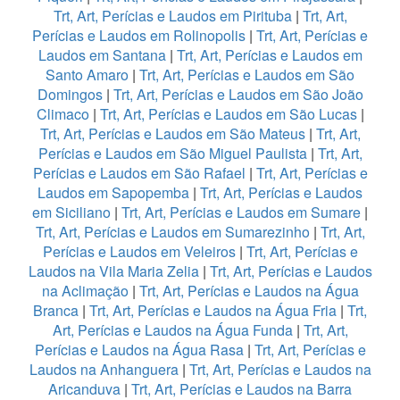
Trt, Art, Perícias e Laudos em Pirituba
|
Trt, Art,
Perícias e Laudos em Rolinopolis
|
Trt, Art, Perícias e
Laudos em Santana
|
Trt, Art, Perícias e Laudos em
Santo Amaro
|
Trt, Art, Perícias e Laudos em São
Domingos
|
Trt, Art, Perícias e Laudos em São João
Climaco
|
Trt, Art, Perícias e Laudos em São Lucas
|
Trt, Art, Perícias e Laudos em São Mateus
|
Trt, Art,
Perícias e Laudos em São Miguel Paulista
|
Trt, Art,
Perícias e Laudos em São Rafael
|
Trt, Art, Perícias e
Laudos em Sapopemba
|
Trt, Art, Perícias e Laudos
em Siciliano
|
Trt, Art, Perícias e Laudos em Sumare
|
Trt, Art, Perícias e Laudos em Sumarezinho
|
Trt, Art,
Perícias e Laudos em Veleiros
|
Trt, Art, Perícias e
Laudos na Vila Maria Zelia
|
Trt, Art, Perícias e Laudos
na Aclimação
|
Trt, Art, Perícias e Laudos na Água
Branca
|
Trt, Art, Perícias e Laudos na Água Fria
|
Trt,
Art, Perícias e Laudos na Água Funda
|
Trt, Art,
Perícias e Laudos na Água Rasa
|
Trt, Art, Perícias e
Laudos na Anhanguera
|
Trt, Art, Perícias e Laudos na
Aricanduva
|
Trt, Art, Perícias e Laudos na Barra