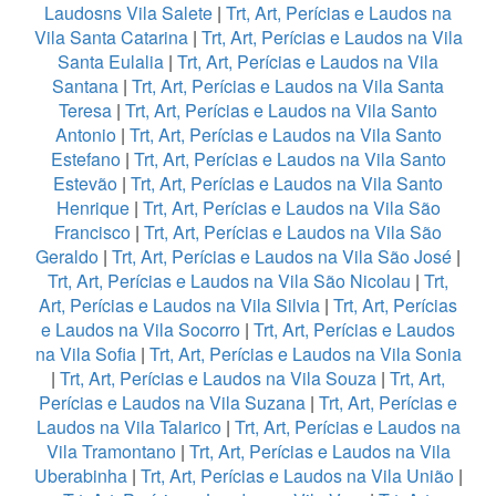
Laudosns Vila Salete
|
Trt, Art, Perícias e Laudos na
Vila Santa Catarina
|
Trt, Art, Perícias e Laudos na Vila
Santa Eulalia
|
Trt, Art, Perícias e Laudos na Vila
Santana
|
Trt, Art, Perícias e Laudos na Vila Santa
Teresa
|
Trt, Art, Perícias e Laudos na Vila Santo
Antonio
|
Trt, Art, Perícias e Laudos na Vila Santo
Estefano
|
Trt, Art, Perícias e Laudos na Vila Santo
Estevão
|
Trt, Art, Perícias e Laudos na Vila Santo
Henrique
|
Trt, Art, Perícias e Laudos na Vila São
Francisco
|
Trt, Art, Perícias e Laudos na Vila São
Geraldo
|
Trt, Art, Perícias e Laudos na Vila São José
|
Trt, Art, Perícias e Laudos na Vila São Nicolau
|
Trt,
Art, Perícias e Laudos na Vila Silvia
|
Trt, Art, Perícias
e Laudos na Vila Socorro
|
Trt, Art, Perícias e Laudos
na Vila Sofia
|
Trt, Art, Perícias e Laudos na Vila Sonia
|
Trt, Art, Perícias e Laudos na Vila Souza
|
Trt, Art,
Perícias e Laudos na Vila Suzana
|
Trt, Art, Perícias e
Laudos na Vila Talarico
|
Trt, Art, Perícias e Laudos na
Vila Tramontano
|
Trt, Art, Perícias e Laudos na Vila
Uberabinha
|
Trt, Art, Perícias e Laudos na Vila União
|