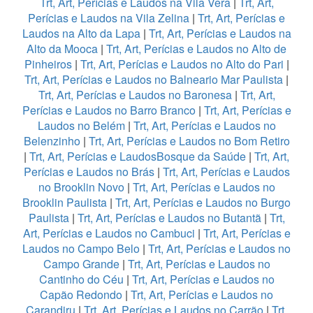
Trt, Art, Perícias e Laudos na Vila Vera
|
Trt, Art,
Perícias e Laudos na Vila Zelina
|
Trt, Art, Perícias e
Laudos na Alto da Lapa
|
Trt, Art, Perícias e Laudos na
Alto da Mooca
|
Trt, Art, Perícias e Laudos no Alto de
Pinheiros
|
Trt, Art, Perícias e Laudos no Alto do Pari
|
Trt, Art, Perícias e Laudos no Balneario Mar Paulista
|
Trt, Art, Perícias e Laudos no Baronesa
|
Trt, Art,
Perícias e Laudos no Barro Branco
|
Trt, Art, Perícias e
Laudos no Belém
|
Trt, Art, Perícias e Laudos no
Belenzinho
|
Trt, Art, Perícias e Laudos no Bom Retiro
|
Trt, Art, Perícias e LaudosBosque da Saúde
|
Trt, Art,
Perícias e Laudos no Brás
|
Trt, Art, Perícias e Laudos
no Brooklin Novo
|
Trt, Art, Perícias e Laudos no
Brooklin Paulista
|
Trt, Art, Perícias e Laudos no Burgo
Paulista
|
Trt, Art, Perícias e Laudos no Butantã
|
Trt,
Art, Perícias e Laudos no Cambuci
|
Trt, Art, Perícias e
Laudos no Campo Belo
|
Trt, Art, Perícias e Laudos no
Campo Grande
|
Trt, Art, Perícias e Laudos no
Cantinho do Céu
|
Trt, Art, Perícias e Laudos no
Capão Redondo
|
Trt, Art, Perícias e Laudos no
Carandiru
|
Trt, Art, Perícias e Laudos no Carrão
|
Trt,