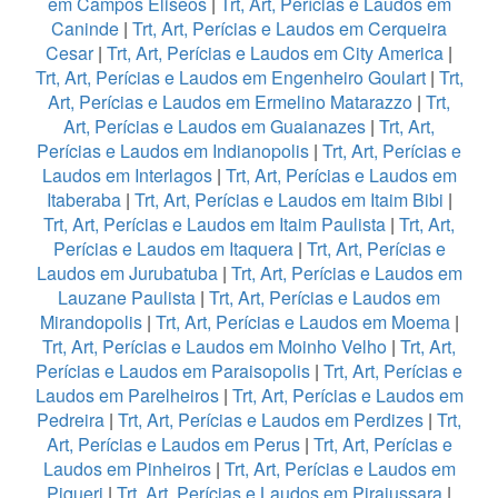
em Campos Eliseos
|
Trt, Art, Perícias e Laudos em
Caninde
|
Trt, Art, Perícias e Laudos em Cerqueira
Cesar
|
Trt, Art, Perícias e Laudos em City America
|
Trt, Art, Perícias e Laudos em Engenheiro Goulart
|
Trt,
Art, Perícias e Laudos em Ermelino Matarazzo
|
Trt,
Art, Perícias e Laudos em Guaianazes
|
Trt, Art,
Perícias e Laudos em Indianopolis
|
Trt, Art, Perícias e
Laudos em Interlagos
|
Trt, Art, Perícias e Laudos em
Itaberaba
|
Trt, Art, Perícias e Laudos em Itaim Bibi
|
Trt, Art, Perícias e Laudos em Itaim Paulista
|
Trt, Art,
Perícias e Laudos em Itaquera
|
Trt, Art, Perícias e
Laudos em Jurubatuba
|
Trt, Art, Perícias e Laudos em
Lauzane Paulista
|
Trt, Art, Perícias e Laudos em
Mirandopolis
|
Trt, Art, Perícias e Laudos em Moema
|
Trt, Art, Perícias e Laudos em Moinho Velho
|
Trt, Art,
Perícias e Laudos em Paraisopolis
|
Trt, Art, Perícias e
Laudos em Parelheiros
|
Trt, Art, Perícias e Laudos em
Pedreira
|
Trt, Art, Perícias e Laudos em Perdizes
|
Trt,
Art, Perícias e Laudos em Perus
|
Trt, Art, Perícias e
Laudos em Pinheiros
|
Trt, Art, Perícias e Laudos em
Piqueri
|
Trt, Art, Perícias e Laudos em Pirajussara
|