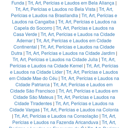
Funda
|
Trt, Art, Perícias e Laudos em Bela Aliança
|
Trt, Art, Perícias e Laudos no Bela Vista
|
Trt, Art,
Perícias e Laudos na Brasilandia
|
Trt, Art, Perícias e
Laudos na Cangaiba
|
Trt, Art, Perícias e Laudos na
Capela do Socorro
|
Trt, Art, Perícias e Laudos na
Casa Verde
|
Trt, Art, Perícias e Laudos na Cidade
Ademar
|
Trt, Art, Perícias e Laudos em Cidade
Continental
|
Trt, Art, Perícias e Laudos na Cidade
Dutra
|
Trt, Art, Perícias e Laudos na Cidade Jardim
|
Trt, Art, Perícias e Laudos na Cidade Julia
|
Trt, Art,
Perícias e Laudos na Cidade Kemel
|
Trt, Art, Perícias
e Laudos na Cidade Lider
|
Trt, Art, Perícias e Laudos
em Cidade Mae do Céu
|
Trt, Art, Perícias e Laudos na
Cidade Patriarca
|
Trt, Art, Perícias e Laudos em
Cidade São Francisco
|
Trt, Art, Perícias e Laudos em
Cidade São Mateus
|
Trt, Art, Perícias e Laudos na
Cidade Tiradentes
|
Trt, Art, Perícias e Laudos na
Cidade Vargas
|
Trt, Art, Perícias e Laudos na Colonia
|
Trt, Art, Perícias e Laudos na Consolação
|
Trt, Art,
Perícias e Laudos na Fazenda Aricanduva
|
Trt, Art,