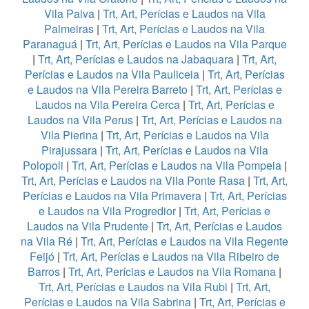
Vila Paiva
|
Trt, Art, Perícias e Laudos na Vila
Palmeiras
|
Trt, Art, Perícias e Laudos na Vila
Paranaguá
|
Trt, Art, Perícias e Laudos na Vila Parque
|
Trt, Art, Perícias e Laudos na Jabaquara
|
Trt, Art,
Perícias e Laudos na Vila Pauliceia
|
Trt, Art, Perícias
e Laudos na Vila Pereira Barreto
|
Trt, Art, Perícias e
Laudos na Vila Pereira Cerca
|
Trt, Art, Perícias e
Laudos na Vila Perus
|
Trt, Art, Perícias e Laudos na
Vila Pierina
|
Trt, Art, Perícias e Laudos na Vila
Pirajussara
|
Trt, Art, Perícias e Laudos na Vila
Polopoli
|
Trt, Art, Perícias e Laudos na Vila Pompeia
|
Trt, Art, Perícias e Laudos na Vila Ponte Rasa
|
Trt, Art,
Perícias e Laudos na Vila Primavera
|
Trt, Art, Perícias
e Laudos na Vila Progredior
|
Trt, Art, Perícias e
Laudos na Vila Prudente
|
Trt, Art, Perícias e Laudos
na Vila Ré
|
Trt, Art, Perícias e Laudos na Vila Regente
Feijó
|
Trt, Art, Perícias e Laudos na Vila Ribeiro de
Barros
|
Trt, Art, Perícias e Laudos na Vila Romana
|
Trt, Art, Perícias e Laudos na Vila Rubi
|
Trt, Art,
Perícias e Laudos na Vila Sabrina
|
Trt, Art, Perícias e