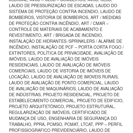
LAUDO DE PRESSURIZAÇÃO DE ESCADAS, LAUDO DO
SISTEMA DE PROTEÇÃO CONTRA INCENDIO, LAUDO DE
BOMBEIROS, VISTORIA DE BOMBEIROS, ART / MEDIDAS
DE PROTEÇÃO CONTRA INCÊNDIO, ART / CMAR –
CONTROLE DE MATERIAIS DE ACABAMENTO E
REVESTIMENTO, ART / BRIGADA DE INCENDIO,
INSTALAÇÃO DE HIDRANTES /SPRINKLERS / ALARME DE
INCÊNDIO, INSTALAÇÃO DE PCF – PORTA CORTA FOGO /
EXTINTORES, POLÍTICA DE PRIVACIDADE, AVALIAÇÃO DE
IMÓVEIS, LAUDO DE AVALIAÇÃO DE IMÓVEIS
RESIDENCIAIS, LAUDO DE AVALIAÇÃO DE IMÓVEIS
COMERCIAIS, LAUDO DE VISTORIA DE IMÓVEIS DE
LOCAÇÃO, LAUDO DE AVALIAÇÃO DE IMOVEIS RURAIS,
LAUDO DE AVALIAÇÃO DE PONTO COMERCIAL, LAUDO
DE AVALIAÇÃO DE MAQUINÁRIOS, LAUDO DE AVALIAÇÃO
DE INDÚSTRIAS, PROJETO RESIDENCIAL, PROJETO DE
ESTABELECIMENTO COMERCIAL, PROJETO DE EDIFICIO,
PROJETO ARQUITETÔNICO, PROJETO ESTRUTURAL,
REGULARIZAÇÃO DE IMÓVEIS, CERTIFICADO DE
MUDANÇA DE USO, ENGENHARIA DE SEGURANÇA DO
TRABALHO, PPRA, PCMSO, PCMAT, LTCAT, PPP – PERFIL
PROFISSIOGRAFICO PREVIDENCIÁRIO, LAUDO DE