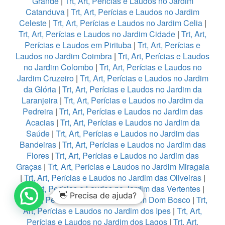
Grande
|
Trt, Art, Perícias e Laudos no Jardim
Catanduva
|
Trt, Art, Perícias e Laudos no Jardim
Celeste
|
Trt, Art, Perícias e Laudos no Jardim Celia
|
Trt, Art, Perícias e Laudos no Jardim Cidade
|
Trt, Art,
Perícias e Laudos em Pirituba
|
Trt, Art, Perícias e
Laudos no Jardim Coimbra
|
Trt, Art, Perícias e Laudos
no Jardim Colombo
|
Trt, Art, Perícias e Laudos no
Jardim Cruzeiro
|
Trt, Art, Perícias e Laudos no Jardim
da Glória
|
Trt, Art, Perícias e Laudos no Jardim da
Laranjeira
|
Trt, Art, Perícias e Laudos no Jardim da
Pedreira
|
Trt, Art, Perícias e Laudos no Jardim das
Acacias
|
Trt, Art, Perícias e Laudos no Jardim da
Saúde
|
Trt, Art, Perícias e Laudos no Jardim das
Bandeiras
|
Trt, Art, Perícias e Laudos no Jardim das
Flores
|
Trt, Art, Perícias e Laudos no Jardim das
Graças
|
Trt, Art, Perícias e Laudos no Jardim Miragaia
|
Trt, Art, Perícias e Laudos no Jardim das Oliveiras
|
Trt, Art, Perícias e Laudos no Jardim das Vertentes
|
👋 Precisa de ajuda?
Trt, Art, Perícias e Laudos no Jardim Dom Bosco
|
Trt,
Art, Perícias e Laudos no Jardim dos Ipes
|
Trt, Art,
Perícias e Laudos no Jardim dos Lagos
|
Trt, Art,