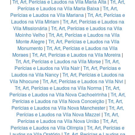
|
Trt, Art, Perícias e Laudos na Vila Maria Alta
|
Trt, Art,
Perícias e Laudos na Vila Maria Baixa
|
Trt, Art,
Perícias e Laudos na Vila Mariana
|
Trt, Art, Perícias e
Laudos na Vila Miriam
|
Trt, Art, Perícias e Laudos na
Vila Missionária
|
Trt, Art, Perícias e Laudos na Vila
Moinho Velho
|
Trt, Art, Perícias e Laudos na Vila
Monte Alegre
|
Trt, Art, Perícias e Laudos na Vila
Monumento
|
Trt, Art, Perícias e Laudos na Vila
Moraes
|
Trt, Art, Perícias e Laudos na Vila Moreira
|
Trt, Art, Perícias e Laudos na Vila Morse
|
Trt, Art,
Perícias e Laudos na Vila Nair
|
Trt, Art, Perícias e
Laudos na Vila Nancy
|
Trt, Art, Perícias e Laudos na
Vila Nhocune
|
Trt, Art, Perícias e Laudos na Vila Nivi
|
Trt, Art, Perícias e Laudos na Vila Norma
|
Trt, Art,
Perícias e Laudos na Vila Nova Cachoeirinha
|
Trt, Art,
Perícias e Laudos na Vila Nova Conceição
|
Trt, Art,
Perícias e Laudos na Vila Nova Manchester
|
Trt, Art,
Perícias e Laudos na Vila Nova Mazzei
|
Trt, Art,
Perícias e Laudos na Vila Nova União
|
Trt, Art,
Perícias e Laudos na Vila Olimpia
|
Trt, Art, Perícias e
Laudos na Vila Oratório
|
Trt, Art, Perícias e Laudos na