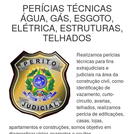
PERÍCIAS TÉCNICAS
ÁGUA, GÁS, ESGOTO,
ELÉTRICA, ESTRUTURAS,
TELHADOS
Realizamos perícias
técnicas para fins
extrajudiciais e
judiciais na área da
construção civil, como
identificação de
vazamento, curto-
circuito, avarias,
telhados, realizamos
perícia de edificações,
casas, lojas,
apartamentos e construções, somos objetivo em
diagnosticar vícios aparentes e ocultos,