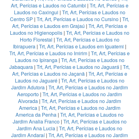
Art, Perícias e Laudos no Catumbi
|
Trt, Art, Perícias e
Laudos no Caxingui
|
Trt, Art, Perícias e Laudos no
Centro SP
|
Trt, Art, Perícias e Laudos no Cursino
|
Trt,
Art, Perícias e Laudos em Grajaú
|
Trt, Art, Perícias e
Laudos no Higienopolis
|
Trt, Art, Perícias e Laudos no
Horto Florestal
|
Trt, Art, Perícias e Laudos no
Ibirapuera
|
Trt, Art, Perícias e Laudos em Iguatemi
|
Trt, Art, Perícias e Laudos no Imirim
|
Trt, Art, Perícias e
Laudos no Ipiranga
|
Trt, Art, Perícias e Laudos no
Jabaquara
|
Trt, Art, Perícias e Laudos no Jaguará
|
Trt,
Art, Perícias e Laudos no Jaçanã
|
Trt, Art, Perícias e
Laudos no Jaguaré
|
Trt, Art, Perícias e Laudos no
Jardim Adutora
|
Trt, Art, Perícias e Laudos no Jardim
Aeroporto
|
Trt, Art, Perícias e Laudos no Jardim
Alvorada
|
Trt, Art, Perícias e Laudos no Jardim
America
|
Trt, Art, Perícias e Laudos no Jardim
America da Penha
|
Trt, Art, Perícias e Laudos no
Jardim Analia Franco
|
Trt, Art, Perícias e Laudos no
Jardim Ana Lucia
|
Trt, Art, Perícias e Laudos no
Jardim Andaraí
|
Trt, Art, Perícias e Laudos no Jardim