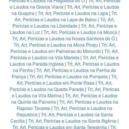
Perícias e Laudos na Freguesia do Ó
|
Trt, Art, Perícias
e Laudos na Granja Viana
|
Trt, Art, Perícias e Laudos
na Guapira
|
Trt, Art, Perícias e Laudos na Lapa
|
Trt,
Art, Perícias e Laudos na Lapa de Baixo
|
Trt, Art,
Perícias e Laudos na Liberdade
|
Trt, Art, Perícias e
Laudos na Luz
|
Trt, Art, Perícias e Laudos na Mooca
|
Trt, Art, Perícias e Laudos na Nossa Senhora do Ó
|
Trt, Art, Perícias e Laudos na Mova Piraju
|
Trt, Art,
Perícias e Laudos em Paineiras do Morumbi
|
Trt, Art,
Perícias e Laudos na Vila Marieta
|
Trt, Art, Perícias e
Laudos na Parada Inglesa
|
Trt, Art, Perícias e Laudos
na Penha
|
Trt, Art, Perícias e Laudos na Penha de
França
|
Trt, Art, Perícias e Laudos na Pompeia
|
Trt,
Art, Perícias e Laudos em Ponte Rasa
|
Trt, Art,
Perícias e Laudos na Quarta Parada
|
Trt, Art, Perícias
e Laudos na Vila Marina
|
Trt, Art, Perícias e Laudos
na Quinta da Paineira
|
Trt, Art, Perícias e Laudos na
Raposo Tavares
|
Trt, Art, Perícias e Laudos na
Republica
|
Trt, Art, Perícias e Laudos na Santa
Cecilia
|
Trt, Art, Perícias e Laudos na Santa Ifigênia
|
Trt, Art, Perícias e Laudos em Santa Teresinha
|
Trt,