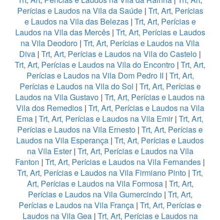
Perícias e Laudos na Vila da Saúde
|
Trt, Art, Perícias
e Laudos na Vila das Belezas
|
Trt, Art, Perícias e
Laudos na Vila das Mercês
|
Trt, Art, Perícias e Laudos
na Vila Deodoro
|
Trt, Art, Perícias e Laudos na Vila
Diva
|
Trt, Art, Perícias e Laudos na Vila do Castelo
|
Trt, Art, Perícias e Laudos na Vila do Encontro
|
Trt, Art,
Perícias e Laudos na Vila Dom Pedro II
|
Trt, Art,
Perícias e Laudos na Vila do Sol
|
Trt, Art, Perícias e
Laudos na Vila Gustavo
|
Trt, Art, Perícias e Laudos na
Vila dos Remedios
|
Trt, Art, Perícias e Laudos na Vila
Ema
|
Trt, Art, Perícias e Laudos na Vila Emir
|
Trt, Art,
Perícias e Laudos na Vila Ernesto
|
Trt, Art, Perícias e
Laudos na Vila Esperança
|
Trt, Art, Perícias e Laudos
na Vila Ester
|
Trt, Art, Perícias e Laudos na Vila
Fanton
|
Trt, Art, Perícias e Laudos na Vila Fernandes
|
Trt, Art, Perícias e Laudos na Vila Firmiano Pinto
|
Trt,
Art, Perícias e Laudos na Vila Formosa
|
Trt, Art,
Perícias e Laudos na Vila Gumercindo
|
Trt, Art,
Perícias e Laudos na Vila França
|
Trt, Art, Perícias e
Laudos na Vila Gea
|
Trt, Art, Perícias e Laudos na