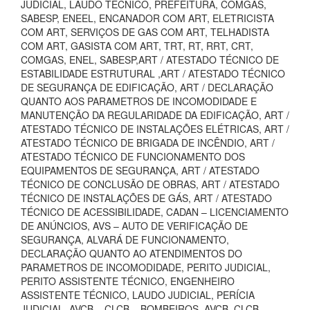
JUDICIAL, LAUDO TECNICO, PREFEITURA, COMGÁS,
SABESP, ENEEL, ENCANADOR COM ART, ELETRICISTA
COM ART, SERVIÇOS DE GAS COM ART, TELHADISTA
COM ART, GASISTA COM ART, TRT, RT, RRT, CRT,
COMGAS, ENEL, SABESP,ART / ATESTADO TÉCNICO DE
ESTABILIDADE ESTRUTURAL ,ART / ATESTADO TÉCNICO
DE SEGURANÇA DE EDIFICAÇÃO, ART / DECLARAÇÃO
QUANTO AOS PARAMETROS DE INCOMODIDADE E
MANUTENÇÃO DA REGULARIDADE DA EDIFICAÇÃO, ART /
ATESTADO TÉCNICO DE INSTALAÇÕES ELÉTRICAS, ART /
ATESTADO TÉCNICO DE BRIGADA DE INCÊNDIO, ART /
ATESTADO TÉCNICO DE FUNCIONAMENTO DOS
EQUIPAMENTOS DE SEGURANÇA, ART / ATESTADO
TÉCNICO DE CONCLUSÃO DE OBRAS, ART / ATESTADO
TÉCNICO DE INSTALAÇÕES DE GÁS, ART / ATESTADO
TÉCNICO DE ACESSIBILIDADE, CADAN – LICENCIAMENTO
DE ANÚNCIOS, AVS – AUTO DE VERIFICAÇÃO DE
SEGURANÇA, ALVARÁ DE FUNCIONAMENTO,
DECLARAÇÃO QUANTO AO ATENDIMENTOS DO
PARAMETROS DE INCOMODIDADE, PERITO JUDICIAL,
PERITO ASSISTENTE TÉCNICO, ENGENHEIRO
ASSISTENTE TÉCNICO, LAUDO JUDICIAL, PERÍCIA
JUDICIAL, AVCB – CLCB – BOMBEIROS, AVCB, CLCB,