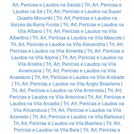
Art, Perícias e Laudos na Saúde
|
Trt, Art, Perícias e
Laudos na Sé
|
Trt, Art, Perícias e Laudos na Super
Quadra Morumbi
|
Trt, Art, Perícias e Laudos na
Varzea da Barra Funda
|
Trt, Art, Perícias e Laudos na
Vila Albano
|
Trt, Art, Perícias e Laudos na Vila
Albertina
|
Trt, Art, Perícias e Laudos na Vila Mascote
|
Trt, Art, Perícias e Laudos na Vila Alexandria
|
Trt, Art,
Perícias e Laudos na Vila Almeida
|
Trt, Art, Perícias e
Laudos na Vila Alpina
|
Trt, Art, Perícias e Laudos na
Vila Amélia
|
Trt, Art, Perícias e Laudos na Vila
Americana
|
Trt, Art, Perícias e Laudos na Vila
Anastacio
|
Trt, Art, Perícias e Laudos na Vila Andrade
|
Trt, Art, Perícias e Laudos na Vila Anglo Brasileira
|
Trt, Art, Perícias e Laudos na Vila Antonieta
|
Trt, Art,
Perícias e Laudos na Vila Antonina
|
Trt, Art, Perícias e
Laudos na Vila Arcadia
|
Trt, Art, Perícias e Laudos na
Vila Aricanduva
|
Trt, Art, Perícias e Laudos na Vila
Azevedo
|
Trt, Art, Perícias e Laudos na Vila Barbosa
|
Trt, Art, Perícias e Laudos na Vila Basileia
|
Trt, Art,
Perícias e Laudos na Vila Bela
|
Trt, Art, Perícias e