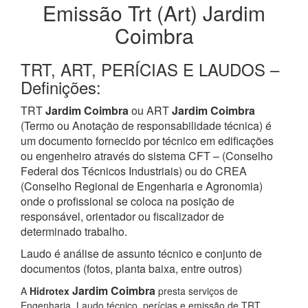
Emissão Trt (Art) Jardim
Coimbra
TRT, ART, PERÍCIAS E LAUDOS –
Definições:
TRT
Jardim Coimbra
ou ART
Jardim Coimbra
(Termo ou Anotação de responsabilidade técnica) é
um documento fornecido por técnico em edificações
ou engenheiro através do sistema CFT – (Conselho
Federal dos Técnicos Industriais) ou do CREA
(Conselho Regional de Engenharia e Agronomia)
onde o profissional se coloca na posição de
responsável, orientador ou fiscalizador de
determinado trabalho.
Laudo é análise de assunto técnico e conjunto de
documentos (fotos, planta baixa, entre outros)
Jardim Coimbra
A
Hidrotex
presta serviços de
Engenharia, Laudo técnico, perícias e emissão de TRT