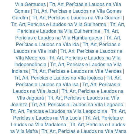
Vila Gertrudes
|
Trt, Art, Perícias e Laudos na Vila
Gomes
|
Trt, Art, Perícias e Laudos na Vila Gomes
Cardim
|
Trt, Art, Perícias e Laudos na Vila Guarani
|
Trt, Art, Perícias e Laudos na Vila Guilherme
|
Trt, Art,
Perícias e Laudos na Vila Guilhermina
|
Trt, Art,
Perícias e Laudos na Vila Hamburguesa
|
Trt, Art,
Perícias e Laudos na Vila Ida
|
Trt, Art, Perícias e
Laudos na Vila Inah
|
Trt, Art, Perícias e Laudos na
Vila Medeiros
|
Trt, Art, Perícias e Laudos na Vila
Independência
|
Trt, Art, Perícias e Laudos na Vila
Indiana
|
Trt, Art, Perícias e Laudos na Vila Mendes
|
Trt, Art, Perícias e Laudos na Vila Ipojuca
|
Trt, Art,
Perícias e Laudos na Vila Isa
|
Trt, Art, Perícias e
Laudos na Vila Jacuí
|
Trt, Art, Perícias e Laudos na
Vila Jaguará
|
Trt, Art, Perícias e Laudos na Vila
Joaniza
|
Trt, Art, Perícias e Laudos na Vila Lageado
|
Trt, Art, Perícias e Laudos na Vila Leopoldina
|
Trt, Art,
Perícias e Laudos na Vila Lucia
|
Trt, Art, Perícias e
Laudos na Vila Madalena
|
Trt, Art, Perícias e Laudos
na Vila Mafra
|
Trt, Art, Perícias e Laudos na Vila Maria