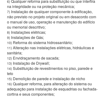
Qualquer reforma para substituição ou que interfira
6)
na integridade ou na proteção mecânica;
Instalação de qualquer componente à edificação,
7)
não previsto no projeto original ou em desacordo com
o manual de uso, operação e manutenção do edifício
ou memorial descritivo;
Instalações elétricas;
8)
Instalações de Gás;
9)
Reforma do sistema hidrossanitário;
10)
Alteração nas instalações elétricas, hidráulicas e
11)
sanitária;
Envidraçamento de sacada;
12)
Instalação de Drywall;
13)
Substituição de revestimentos no piso, parede e
14)
teto
Demolição de parede e instalação de nicho
15)
Qualquer reforma, para alteração do sistema ou
16)
adequação para instalação de esquadrias ou fachada-
cortina e seus componentes;