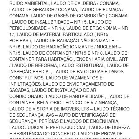
RUIDO AMBIENTAL, LAUDO DE CALDEIRA / CONAMA,
LAUDO DE GERADOR / CONAMA, LAUDO DE FUMAÇA /
CONAMA, LAUDO DE GASES DE COMBUSTÃO ( CONAMA
, LAUDO DE INSALUBRIDADE – NR 15, LAUDO DE
PERICULOSIDADE – NR 16, LAUDO DE ERGONOMIA – NR
17, LAUDO DE MATERIAL PARTICULADO ( NR15 -
POEIRAS ), LAUDO DE RADIAÇÃO NÃO IONIZANTE –
NR15, LAUDO DE RADIAÇÃO IONIZANTE / NUCLEAR –
NR15, LAUDO DE CONTAINER / NR15 E NR18, LAUDO DE
CONTAINER PARA HABITAÇÃO , ENGENHARIA CIVIL, ART
/ LAUDO DE REFORMA, LAUDO ESTRUTURAL, LAUDO DE
INSPEÇÃO PREDIAL, LAUDO DE PATOLOGIAS E DANOS
CONSTRUTIVOS, LAUDO DE VAZAMENTOS E
INFILTRAÇÕES, LAUDO DE ENVIDRAÇAMENTO DE
SACADAS, LAUDO DE INSTALAÇÃO DE AR
CONDICIONADO, LAUDO DE HABITABILIDADE , LAUDO DE
CONTAINER, RELATORIO TÉCNICO DE VIZINHANÇA,
LAUDO DE VISTORIA DE IMÓVEIS, LTS – LAUDO TÉCNICO
DE SEGURANÇA, AVS – AUTO DE VERIFICAÇÃO DE
SEGURANÇA, PERÍCIAS E LAUDOS DE ENGENHARIA,
LAUDO JUDICIAL E PERITO JUDICIAL, LAUDO DE DUREZA
E RESISTÊNCIA DO CONCRETO, LAUDO DE PROVA DE