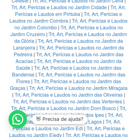
Celeste
|
Trt, Art, Perícias e Laudos no Jardim Celia
|
Trt, Art, Perícias e Laudos no Jardim Cidade
|
Trt, Art,
Perícias e Laudos em Pirituba
|
Trt, Art, Perícias e
Laudos no Jardim Coimbra
|
Trt, Art, Perícias e Laudos
no Jardim Colombo
|
Trt, Art, Perícias e Laudos no
Jardim Cruzeiro
|
Trt, Art, Perícias e Laudos no Jardim
da Glória
|
Trt, Art, Perícias e Laudos no Jardim da
Laranjeira
|
Trt, Art, Perícias e Laudos no Jardim da
Pedreira
|
Trt, Art, Perícias e Laudos no Jardim das
Acacias
|
Trt, Art, Perícias e Laudos no Jardim da
Saúde
|
Trt, Art, Perícias e Laudos no Jardim das
Bandeiras
|
Trt, Art, Perícias e Laudos no Jardim das
Flores
|
Trt, Art, Perícias e Laudos no Jardim das
Graças
|
Trt, Art, Perícias e Laudos no Jardim Miragaia
|
Trt, Art, Perícias e Laudos no Jardim das Oliveiras
|
Trt, Art, Perícias e Laudos no Jardim das Vertentes
|
Trt, Art, Perícias e Laudos no Jardim Dom Bosco
|
Trt,
Art, Perícias e Laudos no Jardim dos Ipes
|
Trt, Art,
👋 Precisa de ajuda?
Perícias e Laudos no Jardim dos Lagos
|
Trt, Art,
Perícias e Laudos no Jardim Edi
|
Trt, Art, Perícias e
Laudos no Jardim Eledy
|
Trt, Art, Perícias e Laudos no