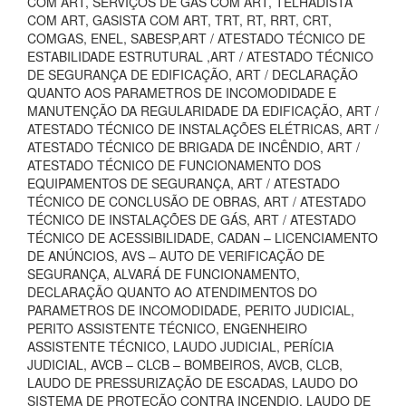
COM ART, SERVIÇOS DE GAS COM ART, TELHADISTA
COM ART, GASISTA COM ART, TRT, RT, RRT, CRT,
COMGAS, ENEL, SABESP,ART / ATESTADO TÉCNICO DE
ESTABILIDADE ESTRUTURAL ,ART / ATESTADO TÉCNICO
DE SEGURANÇA DE EDIFICAÇÃO, ART / DECLARAÇÃO
QUANTO AOS PARAMETROS DE INCOMODIDADE E
MANUTENÇÃO DA REGULARIDADE DA EDIFICAÇÃO, ART /
ATESTADO TÉCNICO DE INSTALAÇÕES ELÉTRICAS, ART /
ATESTADO TÉCNICO DE BRIGADA DE INCÊNDIO, ART /
ATESTADO TÉCNICO DE FUNCIONAMENTO DOS
EQUIPAMENTOS DE SEGURANÇA, ART / ATESTADO
TÉCNICO DE CONCLUSÃO DE OBRAS, ART / ATESTADO
TÉCNICO DE INSTALAÇÕES DE GÁS, ART / ATESTADO
TÉCNICO DE ACESSIBILIDADE, CADAN – LICENCIAMENTO
DE ANÚNCIOS, AVS – AUTO DE VERIFICAÇÃO DE
SEGURANÇA, ALVARÁ DE FUNCIONAMENTO,
DECLARAÇÃO QUANTO AO ATENDIMENTOS DO
PARAMETROS DE INCOMODIDADE, PERITO JUDICIAL,
PERITO ASSISTENTE TÉCNICO, ENGENHEIRO
ASSISTENTE TÉCNICO, LAUDO JUDICIAL, PERÍCIA
JUDICIAL, AVCB – CLCB – BOMBEIROS, AVCB, CLCB,
LAUDO DE PRESSURIZAÇÃO DE ESCADAS, LAUDO DO
SISTEMA DE PROTEÇÃO CONTRA INCENDIO, LAUDO DE