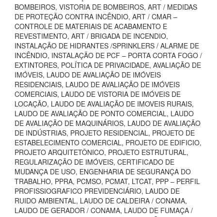
BOMBEIROS, VISTORIA DE BOMBEIROS, ART / MEDIDAS
DE PROTEÇÃO CONTRA INCÊNDIO, ART / CMAR –
CONTROLE DE MATERIAIS DE ACABAMENTO E
REVESTIMENTO, ART / BRIGADA DE INCENDIO,
INSTALAÇÃO DE HIDRANTES /SPRINKLERS / ALARME DE
INCÊNDIO, INSTALAÇÃO DE PCF – PORTA CORTA FOGO /
EXTINTORES, POLÍTICA DE PRIVACIDADE, AVALIAÇÃO DE
IMÓVEIS, LAUDO DE AVALIAÇÃO DE IMÓVEIS
RESIDENCIAIS, LAUDO DE AVALIAÇÃO DE IMÓVEIS
COMERCIAIS, LAUDO DE VISTORIA DE IMÓVEIS DE
LOCAÇÃO, LAUDO DE AVALIAÇÃO DE IMOVEIS RURAIS,
LAUDO DE AVALIAÇÃO DE PONTO COMERCIAL, LAUDO
DE AVALIAÇÃO DE MAQUINÁRIOS, LAUDO DE AVALIAÇÃO
DE INDÚSTRIAS, PROJETO RESIDENCIAL, PROJETO DE
ESTABELECIMENTO COMERCIAL, PROJETO DE EDIFICIO,
PROJETO ARQUITETÔNICO, PROJETO ESTRUTURAL,
REGULARIZAÇÃO DE IMÓVEIS, CERTIFICADO DE
MUDANÇA DE USO, ENGENHARIA DE SEGURANÇA DO
TRABALHO, PPRA, PCMSO, PCMAT, LTCAT, PPP – PERFIL
PROFISSIOGRAFICO PREVIDENCIÁRIO, LAUDO DE
RUIDO AMBIENTAL, LAUDO DE CALDEIRA / CONAMA,
LAUDO DE GERADOR / CONAMA, LAUDO DE FUMAÇA /