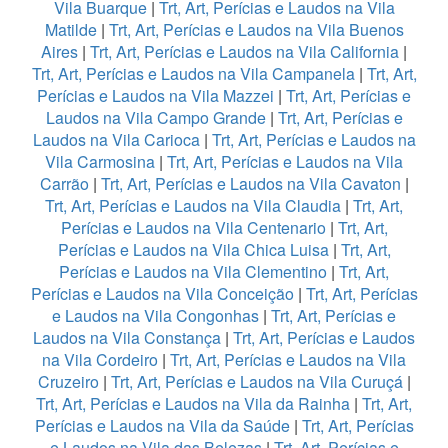
Vila Buarque
|
Trt, Art, Perícias e Laudos na Vila
Matilde
|
Trt, Art, Perícias e Laudos na Vila Buenos
Aires
|
Trt, Art, Perícias e Laudos na Vila California
|
Trt, Art, Perícias e Laudos na Vila Campanela
|
Trt, Art,
Perícias e Laudos na Vila Mazzei
|
Trt, Art, Perícias e
Laudos na Vila Campo Grande
|
Trt, Art, Perícias e
Laudos na Vila Carioca
|
Trt, Art, Perícias e Laudos na
Vila Carmosina
|
Trt, Art, Perícias e Laudos na Vila
Carrão
|
Trt, Art, Perícias e Laudos na Vila Cavaton
|
Trt, Art, Perícias e Laudos na Vila Claudia
|
Trt, Art,
Perícias e Laudos na Vila Centenario
|
Trt, Art,
Perícias e Laudos na Vila Chica Luisa
|
Trt, Art,
Perícias e Laudos na Vila Clementino
|
Trt, Art,
Perícias e Laudos na Vila Conceição
|
Trt, Art, Perícias
e Laudos na Vila Congonhas
|
Trt, Art, Perícias e
Laudos na Vila Constança
|
Trt, Art, Perícias e Laudos
na Vila Cordeiro
|
Trt, Art, Perícias e Laudos na Vila
Cruzeiro
|
Trt, Art, Perícias e Laudos na Vila Curuçá
|
Trt, Art, Perícias e Laudos na Vila da Rainha
|
Trt, Art,
Perícias e Laudos na Vila da Saúde
|
Trt, Art, Perícias
e Laudos na Vila das Belezas
|
Trt, Art, Perícias e