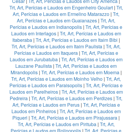
Cesar
|
Trt, Art, Perícias e Laudos em City America
|
Trt, Art, Perícias e Laudos em Engenheiro Goulart
|
Trt,
Art, Perícias e Laudos em Ermelino Matarazzo
|
Trt,
Art, Perícias e Laudos em Guaianazes
|
Trt, Art,
Perícias e Laudos em Indianopolis
|
Trt, Art, Perícias e
Laudos em Interlagos
|
Trt, Art, Perícias e Laudos em
Itaberaba
|
Trt, Art, Perícias e Laudos em Itaim Bibi
|
Trt, Art, Perícias e Laudos em Itaim Paulista
|
Trt, Art,
Perícias e Laudos em Itaquera
|
Trt, Art, Perícias e
Laudos em Jurubatuba
|
Trt, Art, Perícias e Laudos em
Lauzane Paulista
|
Trt, Art, Perícias e Laudos em
Mirandopolis
|
Trt, Art, Perícias e Laudos em Moema
|
Trt, Art, Perícias e Laudos em Moinho Velho
|
Trt, Art,
Perícias e Laudos em Paraisopolis
|
Trt, Art, Perícias e
Laudos em Parelheiros
|
Trt, Art, Perícias e Laudos em
Pedreira
|
Trt, Art, Perícias e Laudos em Perdizes
|
Trt,
Art, Perícias e Laudos em Perus
|
Trt, Art, Perícias e
Laudos em Pinheiros
|
Trt, Art, Perícias e Laudos em
Piqueri
|
Trt, Art, Perícias e Laudos em Pirajussara
|
Trt, Art, Perícias e Laudos em Pirituba
|
Trt, Art,
Perícias e Laudos em Rolinopolis
|
Trt, Art, Perícias e