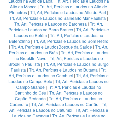
Laudos na Alto da Lapa
|
Trt, Art, Perícias e Laudos na
Alto da Mooca
|
Trt, Art, Perícias e Laudos no Alto de
Pinheiros
|
Trt, Art, Perícias e Laudos no Alto do Pari
|
Trt, Art, Perícias e Laudos no Balneario Mar Paulista
|
Trt, Art, Perícias e Laudos no Baronesa
|
Trt, Art,
Perícias e Laudos no Barro Branco
|
Trt, Art, Perícias e
Laudos no Belém
|
Trt, Art, Perícias e Laudos no
Belenzinho
|
Trt, Art, Perícias e Laudos no Bom Retiro
|
Trt, Art, Perícias e LaudosBosque da Saúde
|
Trt, Art,
Perícias e Laudos no Brás
|
Trt, Art, Perícias e Laudos
no Brooklin Novo
|
Trt, Art, Perícias e Laudos no
Brooklin Paulista
|
Trt, Art, Perícias e Laudos no Burgo
Paulista
|
Trt, Art, Perícias e Laudos no Butantã
|
Trt,
Art, Perícias e Laudos no Cambuci
|
Trt, Art, Perícias e
Laudos no Campo Belo
|
Trt, Art, Perícias e Laudos no
Campo Grande
|
Trt, Art, Perícias e Laudos no
Cantinho do Céu
|
Trt, Art, Perícias e Laudos no
Capão Redondo
|
Trt, Art, Perícias e Laudos no
Carandiru
|
Trt, Art, Perícias e Laudos no Carrão
|
Trt,
Art, Perícias e Laudos no Catumbi
|
Trt, Art, Perícias e
Laudos no Caxingui
|
Trt, Art, Perícias e Laudos no