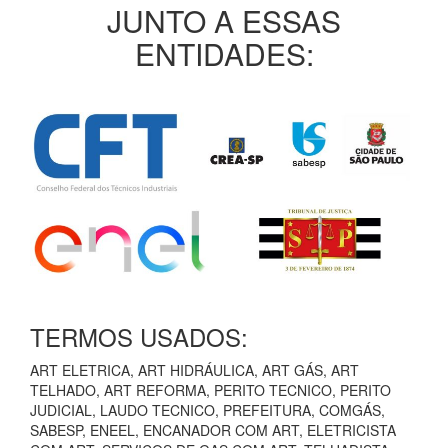
JUNTO A ESSAS
ENTIDADES:
TERMOS USADOS:
ART ELETRICA, ART HIDRÁULICA, ART GÁS, ART
TELHADO, ART REFORMA, PERITO TECNICO, PERITO
JUDICIAL, LAUDO TECNICO, PREFEITURA, COMGÁS,
SABESP, ENEEL, ENCANADOR COM ART, ELETRICISTA