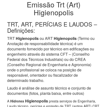
Emissão Trt (Art)
Higienopolis
TRT, ART, PERÍCIAS E LAUDOS –
Definições:
TRT
Higienopolis
ou ART
Higienopolis
(Termo ou
Anotação de responsabilidade técnica) é um
documento fornecido por técnico em edificações ou
engenheiro através do sistema CFT – (Conselho
Federal dos Técnicos Industriais) ou do CREA
(Conselho Regional de Engenharia e Agronomia)
onde o profissional se coloca na posição de
responsável, orientador ou fiscalizador de
determinado trabalho.
Laudo é análise de assunto técnico e conjunto de
documentos (fotos, planta baixa, entre outros)
Higienopolis
A
Hidrotex
presta serviços de Engenharia,
Laudo técnico, perícias e emissão de TRT (antiga ART) CRT