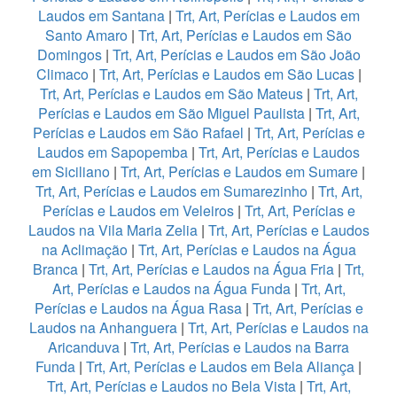
Laudos em Santana
|
Trt, Art, Perícias e Laudos em
Santo Amaro
|
Trt, Art, Perícias e Laudos em São
Domingos
|
Trt, Art, Perícias e Laudos em São João
Climaco
|
Trt, Art, Perícias e Laudos em São Lucas
|
Trt, Art, Perícias e Laudos em São Mateus
|
Trt, Art,
Perícias e Laudos em São Miguel Paulista
|
Trt, Art,
Perícias e Laudos em São Rafael
|
Trt, Art, Perícias e
Laudos em Sapopemba
|
Trt, Art, Perícias e Laudos
em Siciliano
|
Trt, Art, Perícias e Laudos em Sumare
|
Trt, Art, Perícias e Laudos em Sumarezinho
|
Trt, Art,
Perícias e Laudos em Veleiros
|
Trt, Art, Perícias e
Laudos na Vila Maria Zelia
|
Trt, Art, Perícias e Laudos
na Aclimação
|
Trt, Art, Perícias e Laudos na Água
Branca
|
Trt, Art, Perícias e Laudos na Água Fria
|
Trt,
Art, Perícias e Laudos na Água Funda
|
Trt, Art,
Perícias e Laudos na Água Rasa
|
Trt, Art, Perícias e
Laudos na Anhanguera
|
Trt, Art, Perícias e Laudos na
Aricanduva
|
Trt, Art, Perícias e Laudos na Barra
Funda
|
Trt, Art, Perícias e Laudos em Bela Aliança
|
Trt, Art, Perícias e Laudos no Bela Vista
|
Trt, Art,