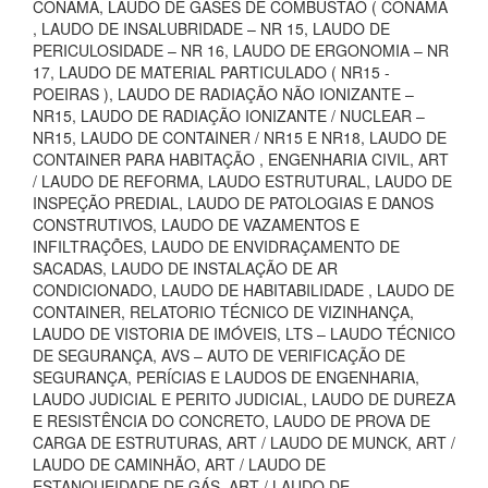
CONAMA, LAUDO DE GASES DE COMBUSTÃO ( CONAMA
, LAUDO DE INSALUBRIDADE – NR 15, LAUDO DE
PERICULOSIDADE – NR 16, LAUDO DE ERGONOMIA – NR
17, LAUDO DE MATERIAL PARTICULADO ( NR15 -
POEIRAS ), LAUDO DE RADIAÇÃO NÃO IONIZANTE –
NR15, LAUDO DE RADIAÇÃO IONIZANTE / NUCLEAR –
NR15, LAUDO DE CONTAINER / NR15 E NR18, LAUDO DE
CONTAINER PARA HABITAÇÃO , ENGENHARIA CIVIL, ART
/ LAUDO DE REFORMA, LAUDO ESTRUTURAL, LAUDO DE
INSPEÇÃO PREDIAL, LAUDO DE PATOLOGIAS E DANOS
CONSTRUTIVOS, LAUDO DE VAZAMENTOS E
INFILTRAÇÕES, LAUDO DE ENVIDRAÇAMENTO DE
SACADAS, LAUDO DE INSTALAÇÃO DE AR
CONDICIONADO, LAUDO DE HABITABILIDADE , LAUDO DE
CONTAINER, RELATORIO TÉCNICO DE VIZINHANÇA,
LAUDO DE VISTORIA DE IMÓVEIS, LTS – LAUDO TÉCNICO
DE SEGURANÇA, AVS – AUTO DE VERIFICAÇÃO DE
SEGURANÇA, PERÍCIAS E LAUDOS DE ENGENHARIA,
LAUDO JUDICIAL E PERITO JUDICIAL, LAUDO DE DUREZA
E RESISTÊNCIA DO CONCRETO, LAUDO DE PROVA DE
CARGA DE ESTRUTURAS, ART / LAUDO DE MUNCK, ART /
LAUDO DE CAMINHÃO, ART / LAUDO DE
ESTANQUEIDADE DE GÁS, ART / LAUDO DE