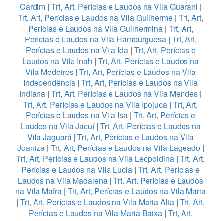
Cardim
|
Trt, Art, Perícias e Laudos na Vila Guarani
|
Trt, Art, Perícias e Laudos na Vila Guilherme
|
Trt, Art,
Perícias e Laudos na Vila Guilhermina
|
Trt, Art,
Perícias e Laudos na Vila Hamburguesa
|
Trt, Art,
Perícias e Laudos na Vila Ida
|
Trt, Art, Perícias e
Laudos na Vila Inah
|
Trt, Art, Perícias e Laudos na
Vila Medeiros
|
Trt, Art, Perícias e Laudos na Vila
Independência
|
Trt, Art, Perícias e Laudos na Vila
Indiana
|
Trt, Art, Perícias e Laudos na Vila Mendes
|
Trt, Art, Perícias e Laudos na Vila Ipojuca
|
Trt, Art,
Perícias e Laudos na Vila Isa
|
Trt, Art, Perícias e
Laudos na Vila Jacuí
|
Trt, Art, Perícias e Laudos na
Vila Jaguará
|
Trt, Art, Perícias e Laudos na Vila
Joaniza
|
Trt, Art, Perícias e Laudos na Vila Lageado
|
Trt, Art, Perícias e Laudos na Vila Leopoldina
|
Trt, Art,
Perícias e Laudos na Vila Lucia
|
Trt, Art, Perícias e
Laudos na Vila Madalena
|
Trt, Art, Perícias e Laudos
na Vila Mafra
|
Trt, Art, Perícias e Laudos na Vila Maria
|
Trt, Art, Perícias e Laudos na Vila Maria Alta
|
Trt, Art,
Perícias e Laudos na Vila Maria Baixa
|
Trt, Art,