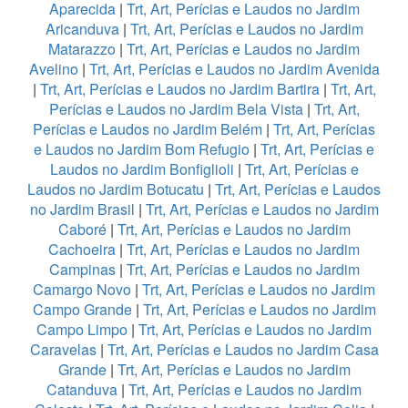
Aparecida
|
Trt, Art, Perícias e Laudos no Jardim
Aricanduva
|
Trt, Art, Perícias e Laudos no Jardim
Matarazzo
|
Trt, Art, Perícias e Laudos no Jardim
Avelino
|
Trt, Art, Perícias e Laudos no Jardim Avenida
|
Trt, Art, Perícias e Laudos no Jardim Bartira
|
Trt, Art,
Perícias e Laudos no Jardim Bela Vista
|
Trt, Art,
Perícias e Laudos no Jardim Belém
|
Trt, Art, Perícias
e Laudos no Jardim Bom Refugio
|
Trt, Art, Perícias e
Laudos no Jardim Bonfiglioli
|
Trt, Art, Perícias e
Laudos no Jardim Botucatu
|
Trt, Art, Perícias e Laudos
no Jardim Brasil
|
Trt, Art, Perícias e Laudos no Jardim
Caboré
|
Trt, Art, Perícias e Laudos no Jardim
Cachoeira
|
Trt, Art, Perícias e Laudos no Jardim
Campinas
|
Trt, Art, Perícias e Laudos no Jardim
Camargo Novo
|
Trt, Art, Perícias e Laudos no Jardim
Campo Grande
|
Trt, Art, Perícias e Laudos no Jardim
Campo Limpo
|
Trt, Art, Perícias e Laudos no Jardim
Caravelas
|
Trt, Art, Perícias e Laudos no Jardim Casa
Grande
|
Trt, Art, Perícias e Laudos no Jardim
Catanduva
|
Trt, Art, Perícias e Laudos no Jardim