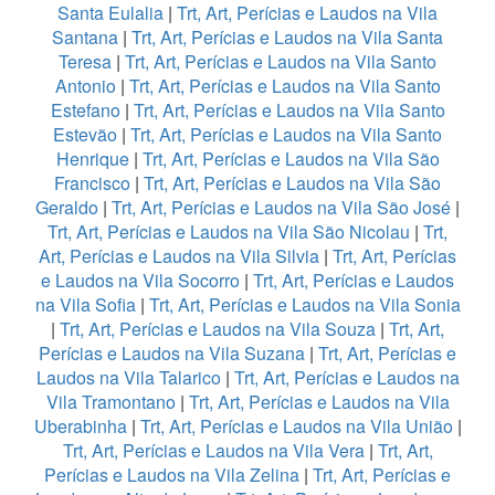
Santa Eulalia
|
Trt, Art, Perícias e Laudos na Vila
Santana
|
Trt, Art, Perícias e Laudos na Vila Santa
Teresa
|
Trt, Art, Perícias e Laudos na Vila Santo
Antonio
|
Trt, Art, Perícias e Laudos na Vila Santo
Estefano
|
Trt, Art, Perícias e Laudos na Vila Santo
Estevão
|
Trt, Art, Perícias e Laudos na Vila Santo
Henrique
|
Trt, Art, Perícias e Laudos na Vila São
Francisco
|
Trt, Art, Perícias e Laudos na Vila São
Geraldo
|
Trt, Art, Perícias e Laudos na Vila São José
|
Trt, Art, Perícias e Laudos na Vila São Nicolau
|
Trt,
Art, Perícias e Laudos na Vila Silvia
|
Trt, Art, Perícias
e Laudos na Vila Socorro
|
Trt, Art, Perícias e Laudos
na Vila Sofia
|
Trt, Art, Perícias e Laudos na Vila Sonia
|
Trt, Art, Perícias e Laudos na Vila Souza
|
Trt, Art,
Perícias e Laudos na Vila Suzana
|
Trt, Art, Perícias e
Laudos na Vila Talarico
|
Trt, Art, Perícias e Laudos na
Vila Tramontano
|
Trt, Art, Perícias e Laudos na Vila
Uberabinha
|
Trt, Art, Perícias e Laudos na Vila União
|
Trt, Art, Perícias e Laudos na Vila Vera
|
Trt, Art,
Perícias e Laudos na Vila Zelina
|
Trt, Art, Perícias e