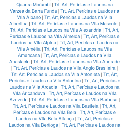
Quadra Morumbi
|
Trt, Art, Perícias e Laudos na
Varzea da Barra Funda
|
Trt, Art, Perícias e Laudos na
Vila Albano
|
Trt, Art, Perícias e Laudos na Vila
Albertina
|
Trt, Art, Perícias e Laudos na Vila Mascote
|
Trt, Art, Perícias e Laudos na Vila Alexandria
|
Trt, Art,
Perícias e Laudos na Vila Almeida
|
Trt, Art, Perícias e
Laudos na Vila Alpina
|
Trt, Art, Perícias e Laudos na
Vila Amélia
|
Trt, Art, Perícias e Laudos na Vila
Americana
|
Trt, Art, Perícias e Laudos na Vila
Anastacio
|
Trt, Art, Perícias e Laudos na Vila Andrade
|
Trt, Art, Perícias e Laudos na Vila Anglo Brasileira
|
Trt, Art, Perícias e Laudos na Vila Antonieta
|
Trt, Art,
Perícias e Laudos na Vila Antonina
|
Trt, Art, Perícias e
Laudos na Vila Arcadia
|
Trt, Art, Perícias e Laudos na
Vila Aricanduva
|
Trt, Art, Perícias e Laudos na Vila
Azevedo
|
Trt, Art, Perícias e Laudos na Vila Barbosa
|
Trt, Art, Perícias e Laudos na Vila Basileia
|
Trt, Art,
Perícias e Laudos na Vila Bela
|
Trt, Art, Perícias e
Laudos na Vila Bela Aliança
|
Trt, Art, Perícias e
Laudos na Vila Bertioga
|
Trt, Art, Perícias e Laudos na