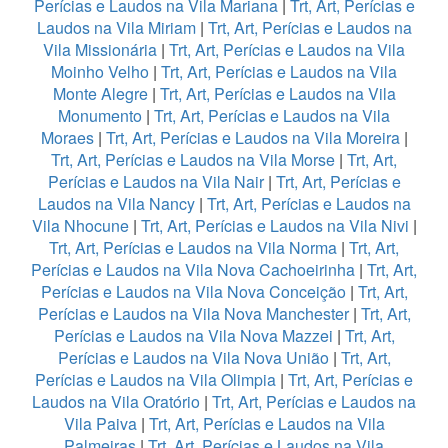
Perícias e Laudos na Vila Mariana
|
Trt, Art, Perícias e
Laudos na Vila Miriam
|
Trt, Art, Perícias e Laudos na
Vila Missionária
|
Trt, Art, Perícias e Laudos na Vila
Moinho Velho
|
Trt, Art, Perícias e Laudos na Vila
Monte Alegre
|
Trt, Art, Perícias e Laudos na Vila
Monumento
|
Trt, Art, Perícias e Laudos na Vila
Moraes
|
Trt, Art, Perícias e Laudos na Vila Moreira
|
Trt, Art, Perícias e Laudos na Vila Morse
|
Trt, Art,
Perícias e Laudos na Vila Nair
|
Trt, Art, Perícias e
Laudos na Vila Nancy
|
Trt, Art, Perícias e Laudos na
Vila Nhocune
|
Trt, Art, Perícias e Laudos na Vila Nivi
|
Trt, Art, Perícias e Laudos na Vila Norma
|
Trt, Art,
Perícias e Laudos na Vila Nova Cachoeirinha
|
Trt, Art,
Perícias e Laudos na Vila Nova Conceição
|
Trt, Art,
Perícias e Laudos na Vila Nova Manchester
|
Trt, Art,
Perícias e Laudos na Vila Nova Mazzei
|
Trt, Art,
Perícias e Laudos na Vila Nova União
|
Trt, Art,
Perícias e Laudos na Vila Olimpia
|
Trt, Art, Perícias e
Laudos na Vila Oratório
|
Trt, Art, Perícias e Laudos na
Vila Paiva
|
Trt, Art, Perícias e Laudos na Vila
Palmeiras
|
Trt, Art, Perícias e Laudos na Vila