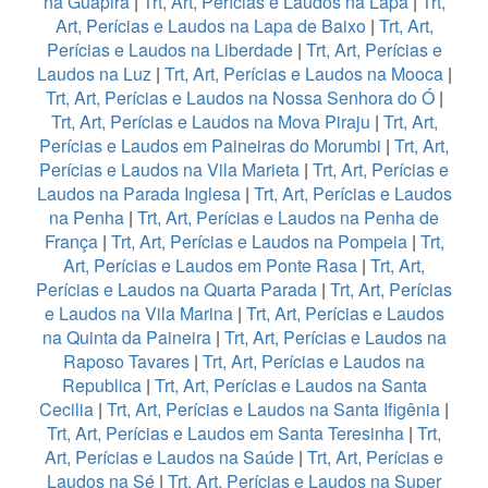
na Guapira
|
Trt, Art, Perícias e Laudos na Lapa
|
Trt,
Art, Perícias e Laudos na Lapa de Baixo
|
Trt, Art,
Perícias e Laudos na Liberdade
|
Trt, Art, Perícias e
Laudos na Luz
|
Trt, Art, Perícias e Laudos na Mooca
|
Trt, Art, Perícias e Laudos na Nossa Senhora do Ó
|
Trt, Art, Perícias e Laudos na Mova Piraju
|
Trt, Art,
Perícias e Laudos em Paineiras do Morumbi
|
Trt, Art,
Perícias e Laudos na Vila Marieta
|
Trt, Art, Perícias e
Laudos na Parada Inglesa
|
Trt, Art, Perícias e Laudos
na Penha
|
Trt, Art, Perícias e Laudos na Penha de
França
|
Trt, Art, Perícias e Laudos na Pompeia
|
Trt,
Art, Perícias e Laudos em Ponte Rasa
|
Trt, Art,
Perícias e Laudos na Quarta Parada
|
Trt, Art, Perícias
e Laudos na Vila Marina
|
Trt, Art, Perícias e Laudos
na Quinta da Paineira
|
Trt, Art, Perícias e Laudos na
Raposo Tavares
|
Trt, Art, Perícias e Laudos na
Republica
|
Trt, Art, Perícias e Laudos na Santa
Cecilia
|
Trt, Art, Perícias e Laudos na Santa Ifigênia
|
Trt, Art, Perícias e Laudos em Santa Teresinha
|
Trt,
Art, Perícias e Laudos na Saúde
|
Trt, Art, Perícias e
Laudos na Sé
|
Trt, Art, Perícias e Laudos na Super