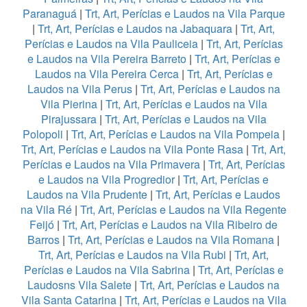
Paranaguá
|
Trt, Art, Perícias e Laudos na Vila Parque
|
Trt, Art, Perícias e Laudos na Jabaquara
|
Trt, Art,
Perícias e Laudos na Vila Pauliceia
|
Trt, Art, Perícias
e Laudos na Vila Pereira Barreto
|
Trt, Art, Perícias e
Laudos na Vila Pereira Cerca
|
Trt, Art, Perícias e
Laudos na Vila Perus
|
Trt, Art, Perícias e Laudos na
Vila Pierina
|
Trt, Art, Perícias e Laudos na Vila
Pirajussara
|
Trt, Art, Perícias e Laudos na Vila
Polopoli
|
Trt, Art, Perícias e Laudos na Vila Pompeia
|
Trt, Art, Perícias e Laudos na Vila Ponte Rasa
|
Trt, Art,
Perícias e Laudos na Vila Primavera
|
Trt, Art, Perícias
e Laudos na Vila Progredior
|
Trt, Art, Perícias e
Laudos na Vila Prudente
|
Trt, Art, Perícias e Laudos
na Vila Ré
|
Trt, Art, Perícias e Laudos na Vila Regente
Feijó
|
Trt, Art, Perícias e Laudos na Vila Ribeiro de
Barros
|
Trt, Art, Perícias e Laudos na Vila Romana
|
Trt, Art, Perícias e Laudos na Vila Rubi
|
Trt, Art,
Perícias e Laudos na Vila Sabrina
|
Trt, Art, Perícias e
Laudosns Vila Salete
|
Trt, Art, Perícias e Laudos na
Vila Santa Catarina
|
Trt, Art, Perícias e Laudos na Vila