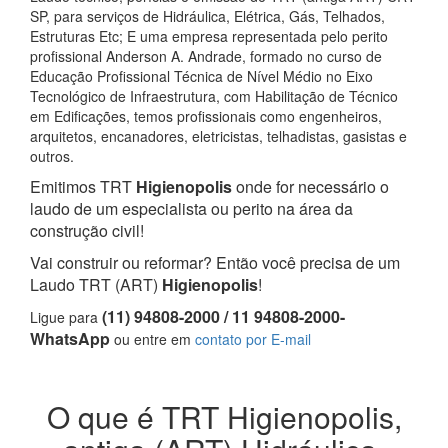
SP, para serviços de Hidráulica, Elétrica, Gás, Telhados,
Estruturas Etc; E uma empresa representada pelo perito
profissional Anderson A. Andrade, formado no curso de
Educação Profissional Técnica de Nível Médio no Eixo
Tecnológico de Infraestrutura, com Habilitação de Técnico
em Edificações, temos profissionais como engenheiros,
arquitetos, encanadores, eletricistas, telhadistas, gasistas e
outros.
Emitimos TRT
Higienopolis
onde for necessário o
laudo de um especialista ou perito na área da
construção civil!
Vai construir ou reformar? Então você precisa de um
Laudo TRT (ART)
Higienopolis
!
(11) 94808-2000 / 11 94808-2000-
Ligue para
WhatsApp
ou entre em
contato por E-mail
O que é TRT Higienopolis,