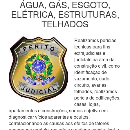
ÁGUA, GÁS, ESGOTO,
ELÉTRICA, ESTRUTURAS,
TELHADOS
Realizamos perícias
técnicas para fins
extrajudiciais e
judiciais na área da
construção civil, como
identificação de
vazamento, curto-
circuito, avarias,
telhados, realizamos
perícia de edificações,
casas, lojas,
apartamentos e construções, somos objetivo em
diagnosticar vícios aparentes e ocultos,
correlacionando as causas aos efeitos de fatores
endógenos (projeto, materiais e método construtivo) e