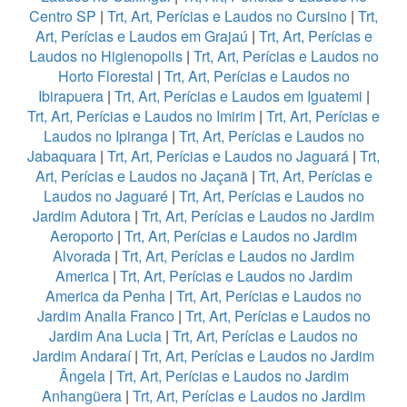
Centro SP
|
Trt, Art, Perícias e Laudos no Cursino
|
Trt,
Art, Perícias e Laudos em Grajaú
|
Trt, Art, Perícias e
Laudos no Higienopolis
|
Trt, Art, Perícias e Laudos no
Horto Florestal
|
Trt, Art, Perícias e Laudos no
Ibirapuera
|
Trt, Art, Perícias e Laudos em Iguatemi
|
Trt, Art, Perícias e Laudos no Imirim
|
Trt, Art, Perícias e
Laudos no Ipiranga
|
Trt, Art, Perícias e Laudos no
Jabaquara
|
Trt, Art, Perícias e Laudos no Jaguará
|
Trt,
Art, Perícias e Laudos no Jaçanã
|
Trt, Art, Perícias e
Laudos no Jaguaré
|
Trt, Art, Perícias e Laudos no
Jardim Adutora
|
Trt, Art, Perícias e Laudos no Jardim
Aeroporto
|
Trt, Art, Perícias e Laudos no Jardim
Alvorada
|
Trt, Art, Perícias e Laudos no Jardim
America
|
Trt, Art, Perícias e Laudos no Jardim
America da Penha
|
Trt, Art, Perícias e Laudos no
Jardim Analia Franco
|
Trt, Art, Perícias e Laudos no
Jardim Ana Lucia
|
Trt, Art, Perícias e Laudos no
Jardim Andaraí
|
Trt, Art, Perícias e Laudos no Jardim
Ângela
|
Trt, Art, Perícias e Laudos no Jardim
Anhangüera
|
Trt, Art, Perícias e Laudos no Jardim