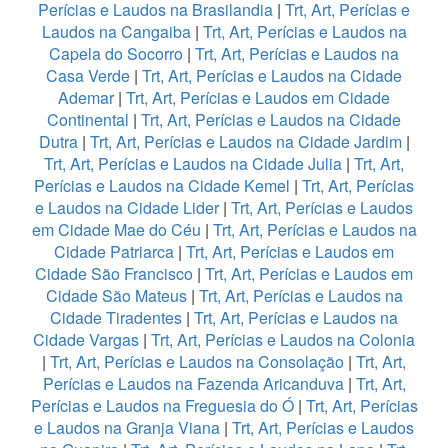
Perícias e Laudos na Brasilandia
|
Trt, Art, Perícias e
Laudos na Cangaiba
|
Trt, Art, Perícias e Laudos na
Capela do Socorro
|
Trt, Art, Perícias e Laudos na
Casa Verde
|
Trt, Art, Perícias e Laudos na Cidade
Ademar
|
Trt, Art, Perícias e Laudos em Cidade
Continental
|
Trt, Art, Perícias e Laudos na Cidade
Dutra
|
Trt, Art, Perícias e Laudos na Cidade Jardim
|
Trt, Art, Perícias e Laudos na Cidade Julia
|
Trt, Art,
Perícias e Laudos na Cidade Kemel
|
Trt, Art, Perícias
e Laudos na Cidade Lider
|
Trt, Art, Perícias e Laudos
em Cidade Mae do Céu
|
Trt, Art, Perícias e Laudos na
Cidade Patriarca
|
Trt, Art, Perícias e Laudos em
Cidade São Francisco
|
Trt, Art, Perícias e Laudos em
Cidade São Mateus
|
Trt, Art, Perícias e Laudos na
Cidade Tiradentes
|
Trt, Art, Perícias e Laudos na
Cidade Vargas
|
Trt, Art, Perícias e Laudos na Colonia
|
Trt, Art, Perícias e Laudos na Consolação
|
Trt, Art,
Perícias e Laudos na Fazenda Aricanduva
|
Trt, Art,
Perícias e Laudos na Freguesia do Ó
|
Trt, Art, Perícias
e Laudos na Granja Viana
|
Trt, Art, Perícias e Laudos