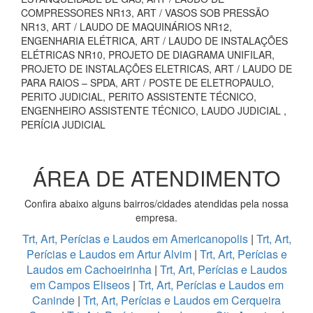
COMPRESSORES NR13, ART / VASOS SOB PRESSÃO
NR13, ART / LAUDO DE MAQUINÁRIOS NR12,
ENGENHARIA ELÉTRICA, ART / LAUDO DE INSTALAÇÕES
ELÉTRICAS NR10, PROJETO DE DIAGRAMA UNIFILAR,
PROJETO DE INSTALAÇÕES ELETRICAS, ART / LAUDO DE
PARA RAIOS – SPDA, ART / POSTE DE ELETROPAULO,
PERITO JUDICIAL, PERITO ASSISTENTE TÉCNICO,
ENGENHEIRO ASSISTENTE TÉCNICO, LAUDO JUDICIAL ,
PERÍCIA JUDICIAL
ÁREA DE ATENDIMENTO
Confira abaixo alguns bairros/cidades atendidas pela nossa
empresa.
Trt, Art, Perícias e Laudos em Americanopolis
|
Trt, Art,
Perícias e Laudos em Artur Alvim
|
Trt, Art, Perícias e
Laudos em Cachoeirinha
|
Trt, Art, Perícias e Laudos
em Campos Eliseos
|
Trt, Art, Perícias e Laudos em
Caninde
|
Trt, Art, Perícias e Laudos em Cerqueira