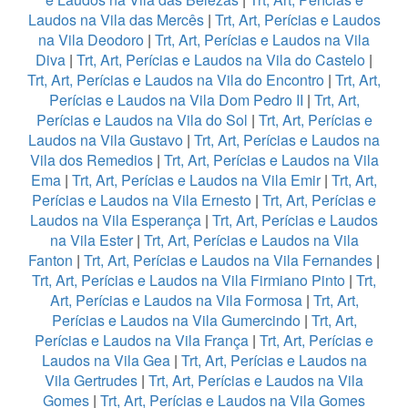
Laudos na Vila das Mercês
|
Trt, Art, Perícias e Laudos
na Vila Deodoro
|
Trt, Art, Perícias e Laudos na Vila
Diva
|
Trt, Art, Perícias e Laudos na Vila do Castelo
|
Trt, Art, Perícias e Laudos na Vila do Encontro
|
Trt, Art,
Perícias e Laudos na Vila Dom Pedro II
|
Trt, Art,
Perícias e Laudos na Vila do Sol
|
Trt, Art, Perícias e
Laudos na Vila Gustavo
|
Trt, Art, Perícias e Laudos na
Vila dos Remedios
|
Trt, Art, Perícias e Laudos na Vila
Ema
|
Trt, Art, Perícias e Laudos na Vila Emir
|
Trt, Art,
Perícias e Laudos na Vila Ernesto
|
Trt, Art, Perícias e
Laudos na Vila Esperança
|
Trt, Art, Perícias e Laudos
na Vila Ester
|
Trt, Art, Perícias e Laudos na Vila
Fanton
|
Trt, Art, Perícias e Laudos na Vila Fernandes
|
Trt, Art, Perícias e Laudos na Vila Firmiano Pinto
|
Trt,
Art, Perícias e Laudos na Vila Formosa
|
Trt, Art,
Perícias e Laudos na Vila Gumercindo
|
Trt, Art,
Perícias e Laudos na Vila França
|
Trt, Art, Perícias e
Laudos na Vila Gea
|
Trt, Art, Perícias e Laudos na
Vila Gertrudes
|
Trt, Art, Perícias e Laudos na Vila
Gomes
|
Trt, Art, Perícias e Laudos na Vila Gomes