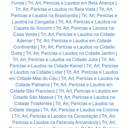
Funda
|
Trt, Art, Perícias e Laudos em Bela Aliança
|
Trt, Art, Perícias e Laudos no Bela Vista
|
Trt, Art,
Perícias e Laudos na Brasilandia
|
Trt, Art, Perícias e
Laudos na Cangaiba
|
Trt, Art, Perícias e Laudos na
Capela do Socorro
|
Trt, Art, Perícias e Laudos na
Casa Verde
|
Trt, Art, Perícias e Laudos na Cidade
Ademar
|
Trt, Art, Perícias e Laudos em Cidade
Continental
|
Trt, Art, Perícias e Laudos na Cidade
Dutra
|
Trt, Art, Perícias e Laudos na Cidade Jardim
|
Trt, Art, Perícias e Laudos na Cidade Julia
|
Trt, Art,
Perícias e Laudos na Cidade Kemel
|
Trt, Art, Perícias
e Laudos na Cidade Lider
|
Trt, Art, Perícias e Laudos
em Cidade Mae do Céu
|
Trt, Art, Perícias e Laudos na
Cidade Patriarca
|
Trt, Art, Perícias e Laudos em
Cidade São Francisco
|
Trt, Art, Perícias e Laudos em
Cidade São Mateus
|
Trt, Art, Perícias e Laudos na
Cidade Tiradentes
|
Trt, Art, Perícias e Laudos na
Cidade Vargas
|
Trt, Art, Perícias e Laudos na Colonia
|
Trt, Art, Perícias e Laudos na Consolação
|
Trt, Art,
Perícias e Laudos na Fazenda Aricanduva
|
Trt, Art,