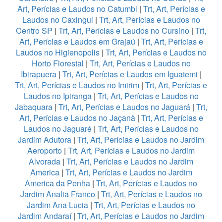
Art, Perícias e Laudos no Catumbi
|
Trt, Art, Perícias e
Laudos no Caxingui
|
Trt, Art, Perícias e Laudos no
Centro SP
|
Trt, Art, Perícias e Laudos no Cursino
|
Trt,
Art, Perícias e Laudos em Grajaú
|
Trt, Art, Perícias e
Laudos no Higienopolis
|
Trt, Art, Perícias e Laudos no
Horto Florestal
|
Trt, Art, Perícias e Laudos no
Ibirapuera
|
Trt, Art, Perícias e Laudos em Iguatemi
|
Trt, Art, Perícias e Laudos no Imirim
|
Trt, Art, Perícias e
Laudos no Ipiranga
|
Trt, Art, Perícias e Laudos no
Jabaquara
|
Trt, Art, Perícias e Laudos no Jaguará
|
Trt,
Art, Perícias e Laudos no Jaçanã
|
Trt, Art, Perícias e
Laudos no Jaguaré
|
Trt, Art, Perícias e Laudos no
Jardim Adutora
|
Trt, Art, Perícias e Laudos no Jardim
Aeroporto
|
Trt, Art, Perícias e Laudos no Jardim
Alvorada
|
Trt, Art, Perícias e Laudos no Jardim
America
|
Trt, Art, Perícias e Laudos no Jardim
America da Penha
|
Trt, Art, Perícias e Laudos no
Jardim Analia Franco
|
Trt, Art, Perícias e Laudos no
Jardim Ana Lucia
|
Trt, Art, Perícias e Laudos no
Jardim Andaraí
|
Trt, Art, Perícias e Laudos no Jardim