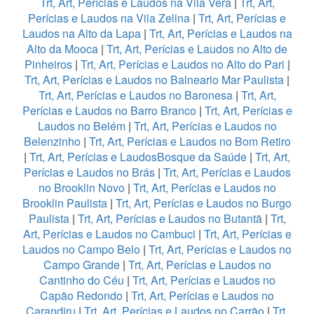
Trt, Art, Perícias e Laudos na Vila Vera
|
Trt, Art,
Perícias e Laudos na Vila Zelina
|
Trt, Art, Perícias e
Laudos na Alto da Lapa
|
Trt, Art, Perícias e Laudos na
Alto da Mooca
|
Trt, Art, Perícias e Laudos no Alto de
Pinheiros
|
Trt, Art, Perícias e Laudos no Alto do Pari
|
Trt, Art, Perícias e Laudos no Balneario Mar Paulista
|
Trt, Art, Perícias e Laudos no Baronesa
|
Trt, Art,
Perícias e Laudos no Barro Branco
|
Trt, Art, Perícias e
Laudos no Belém
|
Trt, Art, Perícias e Laudos no
Belenzinho
|
Trt, Art, Perícias e Laudos no Bom Retiro
|
Trt, Art, Perícias e LaudosBosque da Saúde
|
Trt, Art,
Perícias e Laudos no Brás
|
Trt, Art, Perícias e Laudos
no Brooklin Novo
|
Trt, Art, Perícias e Laudos no
Brooklin Paulista
|
Trt, Art, Perícias e Laudos no Burgo
Paulista
|
Trt, Art, Perícias e Laudos no Butantã
|
Trt,
Art, Perícias e Laudos no Cambuci
|
Trt, Art, Perícias e
Laudos no Campo Belo
|
Trt, Art, Perícias e Laudos no
Campo Grande
|
Trt, Art, Perícias e Laudos no
Cantinho do Céu
|
Trt, Art, Perícias e Laudos no
Capão Redondo
|
Trt, Art, Perícias e Laudos no
Carandiru
|
Trt, Art, Perícias e Laudos no Carrão
|
Trt,