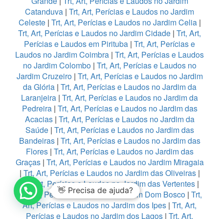
Grande
|
Trt, Art, Perícias e Laudos no Jardim
Catanduva
|
Trt, Art, Perícias e Laudos no Jardim
Celeste
|
Trt, Art, Perícias e Laudos no Jardim Celia
|
Trt, Art, Perícias e Laudos no Jardim Cidade
|
Trt, Art,
Perícias e Laudos em Pirituba
|
Trt, Art, Perícias e
Laudos no Jardim Coimbra
|
Trt, Art, Perícias e Laudos
no Jardim Colombo
|
Trt, Art, Perícias e Laudos no
Jardim Cruzeiro
|
Trt, Art, Perícias e Laudos no Jardim
da Glória
|
Trt, Art, Perícias e Laudos no Jardim da
Laranjeira
|
Trt, Art, Perícias e Laudos no Jardim da
Pedreira
|
Trt, Art, Perícias e Laudos no Jardim das
Acacias
|
Trt, Art, Perícias e Laudos no Jardim da
Saúde
|
Trt, Art, Perícias e Laudos no Jardim das
Bandeiras
|
Trt, Art, Perícias e Laudos no Jardim das
Flores
|
Trt, Art, Perícias e Laudos no Jardim das
Graças
|
Trt, Art, Perícias e Laudos no Jardim Miragaia
|
Trt, Art, Perícias e Laudos no Jardim das Oliveiras
|
Trt, Art, Perícias e Laudos no Jardim das Vertentes
|
👋 Precisa de ajuda?
Trt, Art, Perícias e Laudos no Jardim Dom Bosco
|
Trt,
Art, Perícias e Laudos no Jardim dos Ipes
|
Trt, Art,
Perícias e Laudos no Jardim dos Lagos
|
Trt, Art,