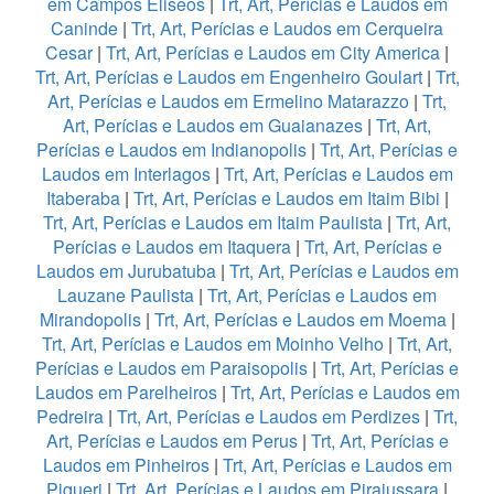
em Campos Eliseos
|
Trt, Art, Perícias e Laudos em
Caninde
|
Trt, Art, Perícias e Laudos em Cerqueira
Cesar
|
Trt, Art, Perícias e Laudos em City America
|
Trt, Art, Perícias e Laudos em Engenheiro Goulart
|
Trt,
Art, Perícias e Laudos em Ermelino Matarazzo
|
Trt,
Art, Perícias e Laudos em Guaianazes
|
Trt, Art,
Perícias e Laudos em Indianopolis
|
Trt, Art, Perícias e
Laudos em Interlagos
|
Trt, Art, Perícias e Laudos em
Itaberaba
|
Trt, Art, Perícias e Laudos em Itaim Bibi
|
Trt, Art, Perícias e Laudos em Itaim Paulista
|
Trt, Art,
Perícias e Laudos em Itaquera
|
Trt, Art, Perícias e
Laudos em Jurubatuba
|
Trt, Art, Perícias e Laudos em
Lauzane Paulista
|
Trt, Art, Perícias e Laudos em
Mirandopolis
|
Trt, Art, Perícias e Laudos em Moema
|
Trt, Art, Perícias e Laudos em Moinho Velho
|
Trt, Art,
Perícias e Laudos em Paraisopolis
|
Trt, Art, Perícias e
Laudos em Parelheiros
|
Trt, Art, Perícias e Laudos em
Pedreira
|
Trt, Art, Perícias e Laudos em Perdizes
|
Trt,
Art, Perícias e Laudos em Perus
|
Trt, Art, Perícias e
Laudos em Pinheiros
|
Trt, Art, Perícias e Laudos em
Piqueri
|
Trt, Art, Perícias e Laudos em Pirajussara
|