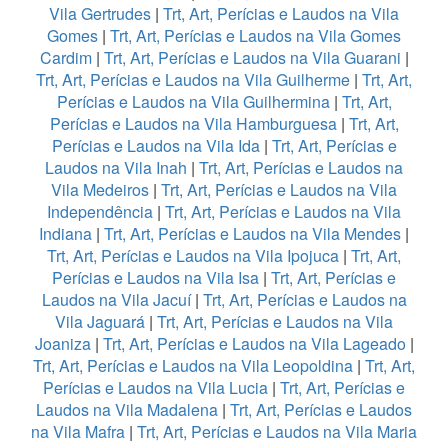
Vila Gertrudes
|
Trt, Art, Perícias e Laudos na Vila
Gomes
|
Trt, Art, Perícias e Laudos na Vila Gomes
Cardim
|
Trt, Art, Perícias e Laudos na Vila Guarani
|
Trt, Art, Perícias e Laudos na Vila Guilherme
|
Trt, Art,
Perícias e Laudos na Vila Guilhermina
|
Trt, Art,
Perícias e Laudos na Vila Hamburguesa
|
Trt, Art,
Perícias e Laudos na Vila Ida
|
Trt, Art, Perícias e
Laudos na Vila Inah
|
Trt, Art, Perícias e Laudos na
Vila Medeiros
|
Trt, Art, Perícias e Laudos na Vila
Independência
|
Trt, Art, Perícias e Laudos na Vila
Indiana
|
Trt, Art, Perícias e Laudos na Vila Mendes
|
Trt, Art, Perícias e Laudos na Vila Ipojuca
|
Trt, Art,
Perícias e Laudos na Vila Isa
|
Trt, Art, Perícias e
Laudos na Vila Jacuí
|
Trt, Art, Perícias e Laudos na
Vila Jaguará
|
Trt, Art, Perícias e Laudos na Vila
Joaniza
|
Trt, Art, Perícias e Laudos na Vila Lageado
|
Trt, Art, Perícias e Laudos na Vila Leopoldina
|
Trt, Art,
Perícias e Laudos na Vila Lucia
|
Trt, Art, Perícias e
Laudos na Vila Madalena
|
Trt, Art, Perícias e Laudos
na Vila Mafra
|
Trt, Art, Perícias e Laudos na Vila Maria