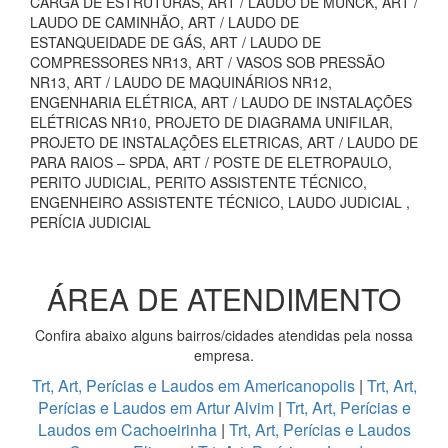
CARGA DE ESTRUTURAS, ART / LAUDO DE MUNCK, ART /
LAUDO DE CAMINHÃO, ART / LAUDO DE
ESTANQUEIDADE DE GÁS, ART / LAUDO DE
COMPRESSORES NR13, ART / VASOS SOB PRESSÃO
NR13, ART / LAUDO DE MAQUINÁRIOS NR12,
ENGENHARIA ELÉTRICA, ART / LAUDO DE INSTALAÇÕES
ELÉTRICAS NR10, PROJETO DE DIAGRAMA UNIFILAR,
PROJETO DE INSTALAÇÕES ELETRICAS, ART / LAUDO DE
PARA RAIOS – SPDA, ART / POSTE DE ELETROPAULO,
PERITO JUDICIAL, PERITO ASSISTENTE TÉCNICO,
ENGENHEIRO ASSISTENTE TÉCNICO, LAUDO JUDICIAL ,
PERÍCIA JUDICIAL
ÁREA DE ATENDIMENTO
Confira abaixo alguns bairros/cidades atendidas pela nossa
empresa.
Trt, Art, Perícias e Laudos em Americanopolis
|
Trt, Art,
Perícias e Laudos em Artur Alvim
|
Trt, Art, Perícias e
Laudos em Cachoeirinha
|
Trt, Art, Perícias e Laudos