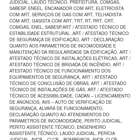
JUDICIAL, LAUDO TECNICO, PREFEITURA, COMGÁS,
SABESP, ENEEL, ENCANADOR COM ART, ELETRICISTA
COM ART, SERVIÇOS DE GAS COM ART, TELHADISTA
COM ART, GASISTA COM ART, TRT, RT, RRT, CRT,
COMGAS, ENEL, SABESP,ART / ATESTADO TÉCNICO DE
ESTABILIDADE ESTRUTURAL ,ART / ATESTADO TÉCNICO
DE SEGURANÇA DE EDIFICAÇÃO, ART / DECLARAÇÃO
QUANTO AOS PARAMETROS DE INCOMODIDADE E
MANUTENÇÃO DA REGULARIDADE DA EDIFICAÇÃO, ART /
ATESTADO TÉCNICO DE INSTALAÇÕES ELÉTRICAS, ART /
ATESTADO TÉCNICO DE BRIGADA DE INCÊNDIO, ART /
ATESTADO TÉCNICO DE FUNCIONAMENTO DOS
EQUIPAMENTOS DE SEGURANÇA, ART / ATESTADO
TÉCNICO DE CONCLUSÃO DE OBRAS, ART / ATESTADO
TÉCNICO DE INSTALAÇÕES DE GÁS, ART / ATESTADO
TÉCNICO DE ACESSIBILIDADE, CADAN – LICENCIAMENTO
DE ANÚNCIOS, AVS – AUTO DE VERIFICAÇÃO DE
SEGURANÇA, ALVARÁ DE FUNCIONAMENTO,
DECLARAÇÃO QUANTO AO ATENDIMENTOS DO
PARAMETROS DE INCOMODIDADE, PERITO JUDICIAL,
PERITO ASSISTENTE TÉCNICO, ENGENHEIRO
ASSISTENTE TÉCNICO, LAUDO JUDICIAL, PERÍCIA
JUDICIAL, AVCB – CLCB – BOMBEIROS, AVCB, CLCB,