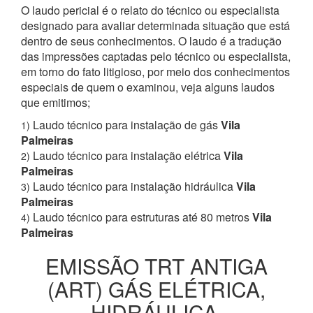
O laudo pericial é o relato do técnico ou especialista
designado para avaliar determinada situação que está
dentro de seus conhecimentos. O laudo é a tradução
das impressões captadas pelo técnico ou especialista,
em torno do fato litigioso, por meio dos conhecimentos
especiais de quem o examinou, veja alguns laudos
que emitimos;
Laudo técnico para instalação de gás
Vila
1)
Palmeiras
Laudo técnico para instalação elétrica
Vila
2)
Palmeiras
Laudo técnico para instalação hidráulica
Vila
3)
Palmeiras
Laudo técnico para estruturas até 80 metros
Vila
4)
Palmeiras
EMISSÃO TRT ANTIGA
(ART) GÁS ELÉTRICA,
HIDRÁULICA,