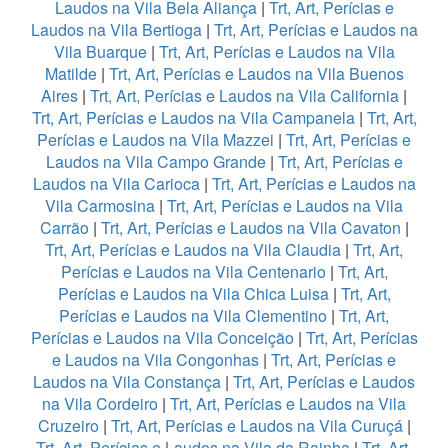
Laudos na Vila Bela Aliança
|
Trt, Art, Perícias e
Laudos na Vila Bertioga
|
Trt, Art, Perícias e Laudos na
Vila Buarque
|
Trt, Art, Perícias e Laudos na Vila
Matilde
|
Trt, Art, Perícias e Laudos na Vila Buenos
Aires
|
Trt, Art, Perícias e Laudos na Vila California
|
Trt, Art, Perícias e Laudos na Vila Campanela
|
Trt, Art,
Perícias e Laudos na Vila Mazzei
|
Trt, Art, Perícias e
Laudos na Vila Campo Grande
|
Trt, Art, Perícias e
Laudos na Vila Carioca
|
Trt, Art, Perícias e Laudos na
Vila Carmosina
|
Trt, Art, Perícias e Laudos na Vila
Carrão
|
Trt, Art, Perícias e Laudos na Vila Cavaton
|
Trt, Art, Perícias e Laudos na Vila Claudia
|
Trt, Art,
Perícias e Laudos na Vila Centenario
|
Trt, Art,
Perícias e Laudos na Vila Chica Luisa
|
Trt, Art,
Perícias e Laudos na Vila Clementino
|
Trt, Art,
Perícias e Laudos na Vila Conceição
|
Trt, Art, Perícias
e Laudos na Vila Congonhas
|
Trt, Art, Perícias e
Laudos na Vila Constança
|
Trt, Art, Perícias e Laudos
na Vila Cordeiro
|
Trt, Art, Perícias e Laudos na Vila
Cruzeiro
|
Trt, Art, Perícias e Laudos na Vila Curuçá
|
Trt, Art, Perícias e Laudos na Vila da Rainha
|
Trt, Art,