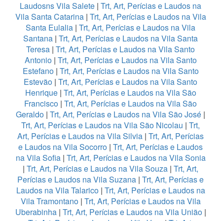
Laudosns Vila Salete
|
Trt, Art, Perícias e Laudos na
Vila Santa Catarina
|
Trt, Art, Perícias e Laudos na Vila
Santa Eulalia
|
Trt, Art, Perícias e Laudos na Vila
Santana
|
Trt, Art, Perícias e Laudos na Vila Santa
Teresa
|
Trt, Art, Perícias e Laudos na Vila Santo
Antonio
|
Trt, Art, Perícias e Laudos na Vila Santo
Estefano
|
Trt, Art, Perícias e Laudos na Vila Santo
Estevão
|
Trt, Art, Perícias e Laudos na Vila Santo
Henrique
|
Trt, Art, Perícias e Laudos na Vila São
Francisco
|
Trt, Art, Perícias e Laudos na Vila São
Geraldo
|
Trt, Art, Perícias e Laudos na Vila São José
|
Trt, Art, Perícias e Laudos na Vila São Nicolau
|
Trt,
Art, Perícias e Laudos na Vila Silvia
|
Trt, Art, Perícias
e Laudos na Vila Socorro
|
Trt, Art, Perícias e Laudos
na Vila Sofia
|
Trt, Art, Perícias e Laudos na Vila Sonia
|
Trt, Art, Perícias e Laudos na Vila Souza
|
Trt, Art,
Perícias e Laudos na Vila Suzana
|
Trt, Art, Perícias e
Laudos na Vila Talarico
|
Trt, Art, Perícias e Laudos na
Vila Tramontano
|
Trt, Art, Perícias e Laudos na Vila
Uberabinha
|
Trt, Art, Perícias e Laudos na Vila União
|