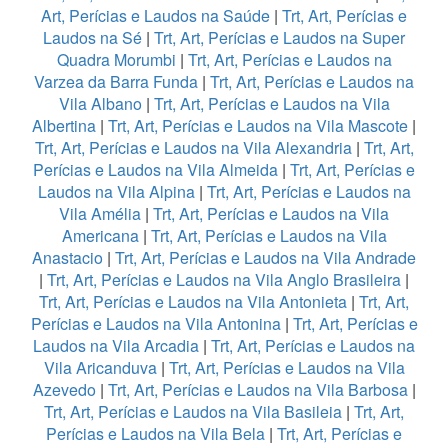
Art, Perícias e Laudos na Saúde
|
Trt, Art, Perícias e
Laudos na Sé
|
Trt, Art, Perícias e Laudos na Super
Quadra Morumbi
|
Trt, Art, Perícias e Laudos na
Varzea da Barra Funda
|
Trt, Art, Perícias e Laudos na
Vila Albano
|
Trt, Art, Perícias e Laudos na Vila
Albertina
|
Trt, Art, Perícias e Laudos na Vila Mascote
|
Trt, Art, Perícias e Laudos na Vila Alexandria
|
Trt, Art,
Perícias e Laudos na Vila Almeida
|
Trt, Art, Perícias e
Laudos na Vila Alpina
|
Trt, Art, Perícias e Laudos na
Vila Amélia
|
Trt, Art, Perícias e Laudos na Vila
Americana
|
Trt, Art, Perícias e Laudos na Vila
Anastacio
|
Trt, Art, Perícias e Laudos na Vila Andrade
|
Trt, Art, Perícias e Laudos na Vila Anglo Brasileira
|
Trt, Art, Perícias e Laudos na Vila Antonieta
|
Trt, Art,
Perícias e Laudos na Vila Antonina
|
Trt, Art, Perícias e
Laudos na Vila Arcadia
|
Trt, Art, Perícias e Laudos na
Vila Aricanduva
|
Trt, Art, Perícias e Laudos na Vila
Azevedo
|
Trt, Art, Perícias e Laudos na Vila Barbosa
|
Trt, Art, Perícias e Laudos na Vila Basileia
|
Trt, Art,
Perícias e Laudos na Vila Bela
|
Trt, Art, Perícias e