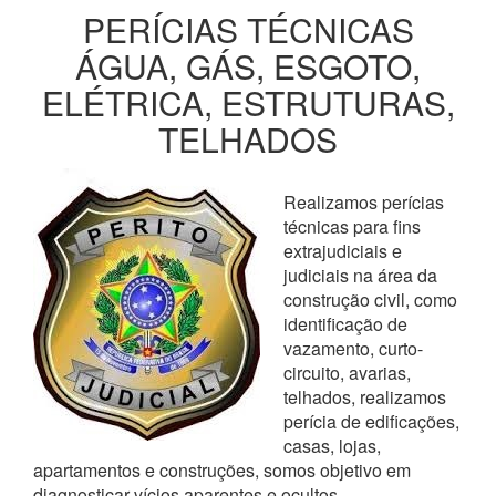
PERÍCIAS TÉCNICAS
ÁGUA, GÁS, ESGOTO,
ELÉTRICA, ESTRUTURAS,
TELHADOS
Realizamos perícias
técnicas para fins
extrajudiciais e
judiciais na área da
construção civil, como
identificação de
vazamento, curto-
circuito, avarias,
telhados, realizamos
perícia de edificações,
casas, lojas,
apartamentos e construções, somos objetivo em
diagnosticar vícios aparentes e ocultos,