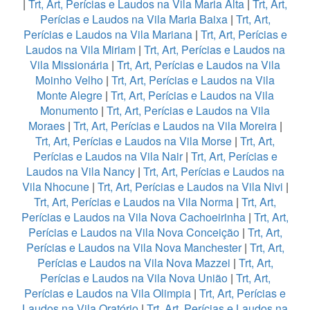
|
Trt, Art, Perícias e Laudos na Vila Maria Alta
|
Trt, Art,
Perícias e Laudos na Vila Maria Baixa
|
Trt, Art,
Perícias e Laudos na Vila Mariana
|
Trt, Art, Perícias e
Laudos na Vila Miriam
|
Trt, Art, Perícias e Laudos na
Vila Missionária
|
Trt, Art, Perícias e Laudos na Vila
Moinho Velho
|
Trt, Art, Perícias e Laudos na Vila
Monte Alegre
|
Trt, Art, Perícias e Laudos na Vila
Monumento
|
Trt, Art, Perícias e Laudos na Vila
Moraes
|
Trt, Art, Perícias e Laudos na Vila Moreira
|
Trt, Art, Perícias e Laudos na Vila Morse
|
Trt, Art,
Perícias e Laudos na Vila Nair
|
Trt, Art, Perícias e
Laudos na Vila Nancy
|
Trt, Art, Perícias e Laudos na
Vila Nhocune
|
Trt, Art, Perícias e Laudos na Vila Nivi
|
Trt, Art, Perícias e Laudos na Vila Norma
|
Trt, Art,
Perícias e Laudos na Vila Nova Cachoeirinha
|
Trt, Art,
Perícias e Laudos na Vila Nova Conceição
|
Trt, Art,
Perícias e Laudos na Vila Nova Manchester
|
Trt, Art,
Perícias e Laudos na Vila Nova Mazzei
|
Trt, Art,
Perícias e Laudos na Vila Nova União
|
Trt, Art,
Perícias e Laudos na Vila Olimpia
|
Trt, Art, Perícias e
Laudos na Vila Oratório
|
Trt, Art, Perícias e Laudos na