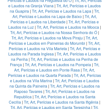
Perícias e Laudos na Freguesia do Ó
|
Trt, Art, Perícias
e Laudos na Granja Viana
|
Trt, Art, Perícias e Laudos
na Guapira
|
Trt, Art, Perícias e Laudos na Lapa
|
Trt,
Art, Perícias e Laudos na Lapa de Baixo
|
Trt, Art,
Perícias e Laudos na Liberdade
|
Trt, Art, Perícias e
Laudos na Luz
|
Trt, Art, Perícias e Laudos na Mooca
|
Trt, Art, Perícias e Laudos na Nossa Senhora do Ó
|
Trt, Art, Perícias e Laudos na Mova Piraju
|
Trt, Art,
Perícias e Laudos em Paineiras do Morumbi
|
Trt, Art,
Perícias e Laudos na Vila Marieta
|
Trt, Art, Perícias e
Laudos na Parada Inglesa
|
Trt, Art, Perícias e Laudos
na Penha
|
Trt, Art, Perícias e Laudos na Penha de
França
|
Trt, Art, Perícias e Laudos na Pompeia
|
Trt,
Art, Perícias e Laudos em Ponte Rasa
|
Trt, Art,
Perícias e Laudos na Quarta Parada
|
Trt, Art, Perícias
e Laudos na Vila Marina
|
Trt, Art, Perícias e Laudos
na Quinta da Paineira
|
Trt, Art, Perícias e Laudos na
Raposo Tavares
|
Trt, Art, Perícias e Laudos na
Republica
|
Trt, Art, Perícias e Laudos na Santa
Cecilia
|
Trt, Art, Perícias e Laudos na Santa Ifigênia
|
Trt, Art, Perícias e Laudos em Santa Teresinha
|
Trt,