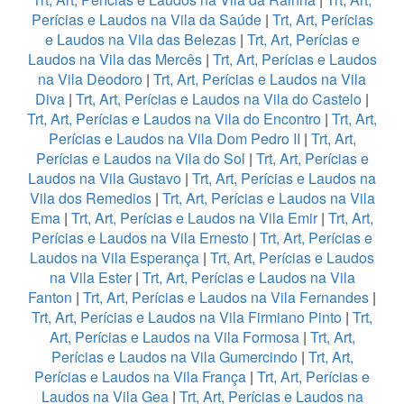
Perícias e Laudos na Vila da Saúde
|
Trt, Art, Perícias
e Laudos na Vila das Belezas
|
Trt, Art, Perícias e
Laudos na Vila das Mercês
|
Trt, Art, Perícias e Laudos
na Vila Deodoro
|
Trt, Art, Perícias e Laudos na Vila
Diva
|
Trt, Art, Perícias e Laudos na Vila do Castelo
|
Trt, Art, Perícias e Laudos na Vila do Encontro
|
Trt, Art,
Perícias e Laudos na Vila Dom Pedro II
|
Trt, Art,
Perícias e Laudos na Vila do Sol
|
Trt, Art, Perícias e
Laudos na Vila Gustavo
|
Trt, Art, Perícias e Laudos na
Vila dos Remedios
|
Trt, Art, Perícias e Laudos na Vila
Ema
|
Trt, Art, Perícias e Laudos na Vila Emir
|
Trt, Art,
Perícias e Laudos na Vila Ernesto
|
Trt, Art, Perícias e
Laudos na Vila Esperança
|
Trt, Art, Perícias e Laudos
na Vila Ester
|
Trt, Art, Perícias e Laudos na Vila
Fanton
|
Trt, Art, Perícias e Laudos na Vila Fernandes
|
Trt, Art, Perícias e Laudos na Vila Firmiano Pinto
|
Trt,
Art, Perícias e Laudos na Vila Formosa
|
Trt, Art,
Perícias e Laudos na Vila Gumercindo
|
Trt, Art,
Perícias e Laudos na Vila França
|
Trt, Art, Perícias e
Laudos na Vila Gea
|
Trt, Art, Perícias e Laudos na