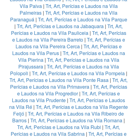
Vila Paiva
|
Trt, Art, Perícias e Laudos na Vila
Palmeiras
|
Trt, Art, Perícias e Laudos na Vila
Paranaguá
|
Trt, Art, Perícias e Laudos na Vila Parque
|
Trt, Art, Perícias e Laudos na Jabaquara
|
Trt, Art,
Perícias e Laudos na Vila Pauliceia
|
Trt, Art, Perícias
e Laudos na Vila Pereira Barreto
|
Trt, Art, Perícias e
Laudos na Vila Pereira Cerca
|
Trt, Art, Perícias e
Laudos na Vila Perus
|
Trt, Art, Perícias e Laudos na
Vila Pierina
|
Trt, Art, Perícias e Laudos na Vila
Pirajussara
|
Trt, Art, Perícias e Laudos na Vila
Polopoli
|
Trt, Art, Perícias e Laudos na Vila Pompeia
|
Trt, Art, Perícias e Laudos na Vila Ponte Rasa
|
Trt, Art,
Perícias e Laudos na Vila Primavera
|
Trt, Art, Perícias
e Laudos na Vila Progredior
|
Trt, Art, Perícias e
Laudos na Vila Prudente
|
Trt, Art, Perícias e Laudos
na Vila Ré
|
Trt, Art, Perícias e Laudos na Vila Regente
Feijó
|
Trt, Art, Perícias e Laudos na Vila Ribeiro de
Barros
|
Trt, Art, Perícias e Laudos na Vila Romana
|
Trt, Art, Perícias e Laudos na Vila Rubi
|
Trt, Art,
Perícias e Laudos na Vila Sabrina
|
Trt, Art, Perícias e