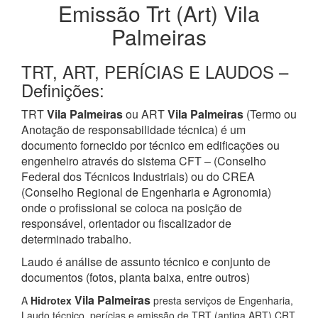
Emissão Trt (Art) Vila
Palmeiras
TRT, ART, PERÍCIAS E LAUDOS –
Definições:
TRT
Vila Palmeiras
ou ART
Vila Palmeiras
(Termo ou
Anotação de responsabilidade técnica) é um
documento fornecido por técnico em edificações ou
engenheiro através do sistema CFT – (Conselho
Federal dos Técnicos Industriais) ou do CREA
(Conselho Regional de Engenharia e Agronomia)
onde o profissional se coloca na posição de
responsável, orientador ou fiscalizador de
determinado trabalho.
Laudo é análise de assunto técnico e conjunto de
documentos (fotos, planta baixa, entre outros)
Vila Palmeiras
A
Hidrotex
presta serviços de Engenharia,
Laudo técnico, perícias e emissão de TRT (antiga ART) CRT