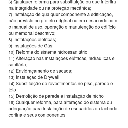
Qualquer reforma para substituição ou que interfira
6)
na integridade ou na proteção mecânica;
Instalação de qualquer componente à edificação,
7)
não previsto no projeto original ou em desacordo com
o manual de uso, operação e manutenção do edifício
ou memorial descritivo;
Instalações elétricas;
8)
Instalações de Gás;
9)
Reforma do sistema hidrossanitário;
10)
Alteração nas instalações elétricas, hidráulicas e
11)
sanitária;
Envidraçamento de sacada;
12)
Instalação de Drywall;
13)
Substituição de revestimentos no piso, parede e
14)
teto
Demolição de parede e instalação de nicho
15)
Qualquer reforma, para alteração do sistema ou
16)
adequação para instalação de esquadrias ou fachada-
cortina e seus componentes;