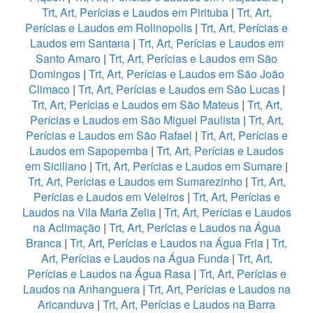
Trt, Art, Perícias e Laudos em Pirituba
|
Trt, Art,
Perícias e Laudos em Rolinopolis
|
Trt, Art, Perícias e
Laudos em Santana
|
Trt, Art, Perícias e Laudos em
Santo Amaro
|
Trt, Art, Perícias e Laudos em São
Domingos
|
Trt, Art, Perícias e Laudos em São João
Climaco
|
Trt, Art, Perícias e Laudos em São Lucas
|
Trt, Art, Perícias e Laudos em São Mateus
|
Trt, Art,
Perícias e Laudos em São Miguel Paulista
|
Trt, Art,
Perícias e Laudos em São Rafael
|
Trt, Art, Perícias e
Laudos em Sapopemba
|
Trt, Art, Perícias e Laudos
em Siciliano
|
Trt, Art, Perícias e Laudos em Sumare
|
Trt, Art, Perícias e Laudos em Sumarezinho
|
Trt, Art,
Perícias e Laudos em Veleiros
|
Trt, Art, Perícias e
Laudos na Vila Maria Zelia
|
Trt, Art, Perícias e Laudos
na Aclimação
|
Trt, Art, Perícias e Laudos na Água
Branca
|
Trt, Art, Perícias e Laudos na Água Fria
|
Trt,
Art, Perícias e Laudos na Água Funda
|
Trt, Art,
Perícias e Laudos na Água Rasa
|
Trt, Art, Perícias e
Laudos na Anhanguera
|
Trt, Art, Perícias e Laudos na
Aricanduva
|
Trt, Art, Perícias e Laudos na Barra