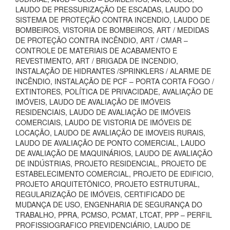
LAUDO DE PRESSURIZAÇÃO DE ESCADAS, LAUDO DO
SISTEMA DE PROTEÇÃO CONTRA INCENDIO, LAUDO DE
BOMBEIROS, VISTORIA DE BOMBEIROS, ART / MEDIDAS
DE PROTEÇÃO CONTRA INCÊNDIO, ART / CMAR –
CONTROLE DE MATERIAIS DE ACABAMENTO E
REVESTIMENTO, ART / BRIGADA DE INCENDIO,
INSTALAÇÃO DE HIDRANTES /SPRINKLERS / ALARME DE
INCÊNDIO, INSTALAÇÃO DE PCF – PORTA CORTA FOGO /
EXTINTORES, POLÍTICA DE PRIVACIDADE, AVALIAÇÃO DE
IMÓVEIS, LAUDO DE AVALIAÇÃO DE IMÓVEIS
RESIDENCIAIS, LAUDO DE AVALIAÇÃO DE IMÓVEIS
COMERCIAIS, LAUDO DE VISTORIA DE IMÓVEIS DE
LOCAÇÃO, LAUDO DE AVALIAÇÃO DE IMOVEIS RURAIS,
LAUDO DE AVALIAÇÃO DE PONTO COMERCIAL, LAUDO
DE AVALIAÇÃO DE MAQUINÁRIOS, LAUDO DE AVALIAÇÃO
DE INDÚSTRIAS, PROJETO RESIDENCIAL, PROJETO DE
ESTABELECIMENTO COMERCIAL, PROJETO DE EDIFICIO,
PROJETO ARQUITETÔNICO, PROJETO ESTRUTURAL,
REGULARIZAÇÃO DE IMÓVEIS, CERTIFICADO DE
MUDANÇA DE USO, ENGENHARIA DE SEGURANÇA DO
TRABALHO, PPRA, PCMSO, PCMAT, LTCAT, PPP – PERFIL
PROFISSIOGRAFICO PREVIDENCIÁRIO, LAUDO DE