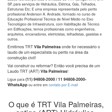
SP, para serviços de Hidráulica, Elétrica, Gás, Telhados,
Estruturas Etc; E uma empresa representada pelo perito
profissional Anderson A. Andrade, formado no curso de
Educação Profissional Técnica de Nível Médio no Eixo
Tecnológico de Infraestrutura, com Habilitação de Técnico
em Edificações, temos profissionais como engenheiros,
arquitetos, encanadores, eletricistas, telhadistas, gasistas e
outros.
Emitimos TRT
Vila Palmeiras
onde for necessário o
laudo de um especialista ou perito na área da
construção civil!
Vai construir ou reformar? Então você precisa de um
Laudo TRT (ART)
Vila Palmeiras
!
(11) 94808-2000 / 11 94808-2000-
Ligue para
WhatsApp
ou entre em
contato por E-mail
O que é TRT Vila Palmeiras,