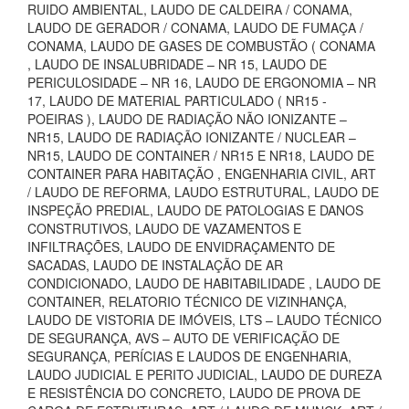
RUIDO AMBIENTAL, LAUDO DE CALDEIRA / CONAMA,
LAUDO DE GERADOR / CONAMA, LAUDO DE FUMAÇA /
CONAMA, LAUDO DE GASES DE COMBUSTÃO ( CONAMA
, LAUDO DE INSALUBRIDADE – NR 15, LAUDO DE
PERICULOSIDADE – NR 16, LAUDO DE ERGONOMIA – NR
17, LAUDO DE MATERIAL PARTICULADO ( NR15 -
POEIRAS ), LAUDO DE RADIAÇÃO NÃO IONIZANTE –
NR15, LAUDO DE RADIAÇÃO IONIZANTE / NUCLEAR –
NR15, LAUDO DE CONTAINER / NR15 E NR18, LAUDO DE
CONTAINER PARA HABITAÇÃO , ENGENHARIA CIVIL, ART
/ LAUDO DE REFORMA, LAUDO ESTRUTURAL, LAUDO DE
INSPEÇÃO PREDIAL, LAUDO DE PATOLOGIAS E DANOS
CONSTRUTIVOS, LAUDO DE VAZAMENTOS E
INFILTRAÇÕES, LAUDO DE ENVIDRAÇAMENTO DE
SACADAS, LAUDO DE INSTALAÇÃO DE AR
CONDICIONADO, LAUDO DE HABITABILIDADE , LAUDO DE
CONTAINER, RELATORIO TÉCNICO DE VIZINHANÇA,
LAUDO DE VISTORIA DE IMÓVEIS, LTS – LAUDO TÉCNICO
DE SEGURANÇA, AVS – AUTO DE VERIFICAÇÃO DE
SEGURANÇA, PERÍCIAS E LAUDOS DE ENGENHARIA,
LAUDO JUDICIAL E PERITO JUDICIAL, LAUDO DE DUREZA
E RESISTÊNCIA DO CONCRETO, LAUDO DE PROVA DE