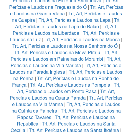
Perícias e Laudos na Fazenda Aricanduva
|
Trt, Art,
Perícias e Laudos na Freguesia do Ó
|
Trt, Art, Perícias
e Laudos na Granja Viana
|
Trt, Art, Perícias e Laudos
na Guapira
|
Trt, Art, Perícias e Laudos na Lapa
|
Trt,
Art, Perícias e Laudos na Lapa de Baixo
|
Trt, Art,
Perícias e Laudos na Liberdade
|
Trt, Art, Perícias e
Laudos na Luz
|
Trt, Art, Perícias e Laudos na Mooca
|
Trt, Art, Perícias e Laudos na Nossa Senhora do Ó
|
Trt, Art, Perícias e Laudos na Mova Piraju
|
Trt, Art,
Perícias e Laudos em Paineiras do Morumbi
|
Trt, Art,
Perícias e Laudos na Vila Marieta
|
Trt, Art, Perícias e
Laudos na Parada Inglesa
|
Trt, Art, Perícias e Laudos
na Penha
|
Trt, Art, Perícias e Laudos na Penha de
França
|
Trt, Art, Perícias e Laudos na Pompeia
|
Trt,
Art, Perícias e Laudos em Ponte Rasa
|
Trt, Art,
Perícias e Laudos na Quarta Parada
|
Trt, Art, Perícias
e Laudos na Vila Marina
|
Trt, Art, Perícias e Laudos
na Quinta da Paineira
|
Trt, Art, Perícias e Laudos na
Raposo Tavares
|
Trt, Art, Perícias e Laudos na
Republica
|
Trt, Art, Perícias e Laudos na Santa
Cecilia
|
Trt, Art, Perícias e Laudos na Santa Ifigênia
|