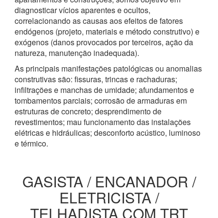
diagnosticar vícios aparentes e ocultos,
correlacionando as causas aos efeitos de fatores
endógenos (projeto, materiais e método construtivo) e
exógenos (danos provocados por terceiros, ação da
natureza, manutenção inadequada).
As principais manifestações patológicas ou anomalias
construtivas são: fissuras, trincas e rachaduras;
infiltrações e manchas de umidade; afundamentos e
tombamentos parciais; corrosão de armaduras em
estruturas de concreto; desprendimento de
revestimentos; mau funcionamento das instalações
elétricas e hidráulicas; desconforto acústico, luminoso
e térmico.
GASISTA / ENCANADOR /
ELETRICISTA /
TELHADISTA COM TRT