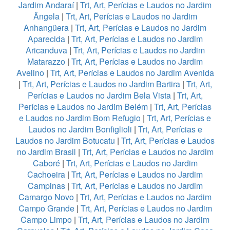
Jardim Andaraí
|
Trt, Art, Perícias e Laudos no Jardim
Ângela
|
Trt, Art, Perícias e Laudos no Jardim
Anhangüera
|
Trt, Art, Perícias e Laudos no Jardim
Aparecida
|
Trt, Art, Perícias e Laudos no Jardim
Aricanduva
|
Trt, Art, Perícias e Laudos no Jardim
Matarazzo
|
Trt, Art, Perícias e Laudos no Jardim
Avelino
|
Trt, Art, Perícias e Laudos no Jardim Avenida
|
Trt, Art, Perícias e Laudos no Jardim Bartira
|
Trt, Art,
Perícias e Laudos no Jardim Bela Vista
|
Trt, Art,
Perícias e Laudos no Jardim Belém
|
Trt, Art, Perícias
e Laudos no Jardim Bom Refugio
|
Trt, Art, Perícias e
Laudos no Jardim Bonfiglioli
|
Trt, Art, Perícias e
Laudos no Jardim Botucatu
|
Trt, Art, Perícias e Laudos
no Jardim Brasil
|
Trt, Art, Perícias e Laudos no Jardim
Caboré
|
Trt, Art, Perícias e Laudos no Jardim
Cachoeira
|
Trt, Art, Perícias e Laudos no Jardim
Campinas
|
Trt, Art, Perícias e Laudos no Jardim
Camargo Novo
|
Trt, Art, Perícias e Laudos no Jardim
Campo Grande
|
Trt, Art, Perícias e Laudos no Jardim
Campo Limpo
|
Trt, Art, Perícias e Laudos no Jardim