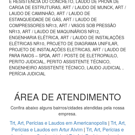
E RESISTÊNCIA DO CONCRETO, LAUDO DE PROVA DE
CARGA DE ESTRUTURAS, ART / LAUDO DE MUNCK, ART /
LAUDO DE CAMINHÃO, ART / LAUDO DE
ESTANQUEIDADE DE GÁS, ART / LAUDO DE
COMPRESSORES NR13, ART / VASOS SOB PRESSÃO
NR13, ART / LAUDO DE MAQUINÁRIOS NR12,
ENGENHARIA ELÉTRICA, ART / LAUDO DE INSTALAÇÕES
ELÉTRICAS NR10, PROJETO DE DIAGRAMA UNIFILAR,
PROJETO DE INSTALAÇÕES ELETRICAS, ART / LAUDO DE
PARA RAIOS – SPDA, ART / POSTE DE ELETROPAULO,
PERITO JUDICIAL, PERITO ASSISTENTE TÉCNICO,
ENGENHEIRO ASSISTENTE TÉCNICO, LAUDO JUDICIAL ,
PERÍCIA JUDICIAL
ÁREA DE ATENDIMENTO
Confira abaixo alguns bairros/cidades atendidas pela nossa
empresa.
Trt, Art, Perícias e Laudos em Americanopolis
|
Trt, Art,
Perícias e Laudos em Artur Alvim
|
Trt, Art, Perícias e