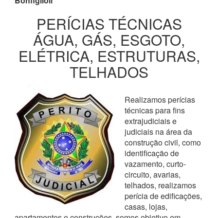
Bonfiglioli
PERÍCIAS TÉCNICAS
ÁGUA, GÁS, ESGOTO,
ELÉTRICA, ESTRUTURAS,
TELHADOS
Realizamos perícias
técnicas para fins
extrajudiciais e
judiciais na área da
construção civil, como
identificação de
vazamento, curto-
circuito, avarias,
telhados, realizamos
perícia de edificações,
casas, lojas,
apartamentos e construções, somos objetivo em