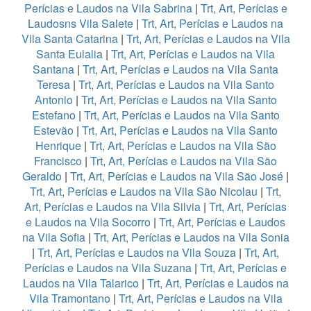
Perícias e Laudos na Vila Sabrina
|
Trt, Art, Perícias e
Laudosns Vila Salete
|
Trt, Art, Perícias e Laudos na
Vila Santa Catarina
|
Trt, Art, Perícias e Laudos na Vila
Santa Eulalia
|
Trt, Art, Perícias e Laudos na Vila
Santana
|
Trt, Art, Perícias e Laudos na Vila Santa
Teresa
|
Trt, Art, Perícias e Laudos na Vila Santo
Antonio
|
Trt, Art, Perícias e Laudos na Vila Santo
Estefano
|
Trt, Art, Perícias e Laudos na Vila Santo
Estevão
|
Trt, Art, Perícias e Laudos na Vila Santo
Henrique
|
Trt, Art, Perícias e Laudos na Vila São
Francisco
|
Trt, Art, Perícias e Laudos na Vila São
Geraldo
|
Trt, Art, Perícias e Laudos na Vila São José
|
Trt, Art, Perícias e Laudos na Vila São Nicolau
|
Trt,
Art, Perícias e Laudos na Vila Silvia
|
Trt, Art, Perícias
e Laudos na Vila Socorro
|
Trt, Art, Perícias e Laudos
na Vila Sofia
|
Trt, Art, Perícias e Laudos na Vila Sonia
|
Trt, Art, Perícias e Laudos na Vila Souza
|
Trt, Art,
Perícias e Laudos na Vila Suzana
|
Trt, Art, Perícias e
Laudos na Vila Talarico
|
Trt, Art, Perícias e Laudos na
Vila Tramontano
|
Trt, Art, Perícias e Laudos na Vila