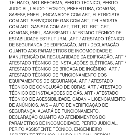
TELHADO, ART REFORMA, PERITO TECNICO, PERITO
JUDICIAL, LAUDO TECNICO, PREFEITURA, COMGÁS,
SABESP, ENEEL, ENCANADOR COM ART, ELETRICISTA
COM ART, SERVIÇOS DE GAS COM ART, TELHADISTA
COM ART, GASISTA COM ART, TRT, RT, RRT, CRT,
COMGAS, ENEL, SABESP,ART / ATESTADO TÉCNICO DE
ESTABILIDADE ESTRUTURAL ,ART / ATESTADO TÉCNICO
DE SEGURANÇA DE EDIFICAÇÃO, ART / DECLARAÇÃO
QUANTO AOS PARAMETROS DE INCOMODIDADE E
MANUTENÇÃO DA REGULARIDADE DA EDIFICAÇÃO, ART /
ATESTADO TÉCNICO DE INSTALAÇÕES ELÉTRICAS, ART /
ATESTADO TÉCNICO DE BRIGADA DE INCÊNDIO, ART /
ATESTADO TÉCNICO DE FUNCIONAMENTO DOS
EQUIPAMENTOS DE SEGURANÇA, ART / ATESTADO
TÉCNICO DE CONCLUSÃO DE OBRAS, ART / ATESTADO
TÉCNICO DE INSTALAÇÕES DE GÁS, ART / ATESTADO
TÉCNICO DE ACESSIBILIDADE, CADAN – LICENCIAMENTO
DE ANÚNCIOS, AVS – AUTO DE VERIFICAÇÃO DE
SEGURANÇA, ALVARÁ DE FUNCIONAMENTO,
DECLARAÇÃO QUANTO AO ATENDIMENTOS DO
PARAMETROS DE INCOMODIDADE, PERITO JUDICIAL,
PERITO ASSISTENTE TÉCNICO, ENGENHEIRO