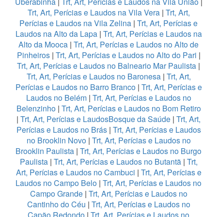
Uberabinha
|
Trt, Art, Perícias e Laudos na Vila União
|
Trt, Art, Perícias e Laudos na Vila Vera
|
Trt, Art,
Perícias e Laudos na Vila Zelina
|
Trt, Art, Perícias e
Laudos na Alto da Lapa
|
Trt, Art, Perícias e Laudos na
Alto da Mooca
|
Trt, Art, Perícias e Laudos no Alto de
Pinheiros
|
Trt, Art, Perícias e Laudos no Alto do Pari
|
Trt, Art, Perícias e Laudos no Balneario Mar Paulista
|
Trt, Art, Perícias e Laudos no Baronesa
|
Trt, Art,
Perícias e Laudos no Barro Branco
|
Trt, Art, Perícias e
Laudos no Belém
|
Trt, Art, Perícias e Laudos no
Belenzinho
|
Trt, Art, Perícias e Laudos no Bom Retiro
|
Trt, Art, Perícias e LaudosBosque da Saúde
|
Trt, Art,
Perícias e Laudos no Brás
|
Trt, Art, Perícias e Laudos
no Brooklin Novo
|
Trt, Art, Perícias e Laudos no
Brooklin Paulista
|
Trt, Art, Perícias e Laudos no Burgo
Paulista
|
Trt, Art, Perícias e Laudos no Butantã
|
Trt,
Art, Perícias e Laudos no Cambuci
|
Trt, Art, Perícias e
Laudos no Campo Belo
|
Trt, Art, Perícias e Laudos no
Campo Grande
|
Trt, Art, Perícias e Laudos no
Cantinho do Céu
|
Trt, Art, Perícias e Laudos no
Capão Redondo
|
Trt, Art, Perícias e Laudos no