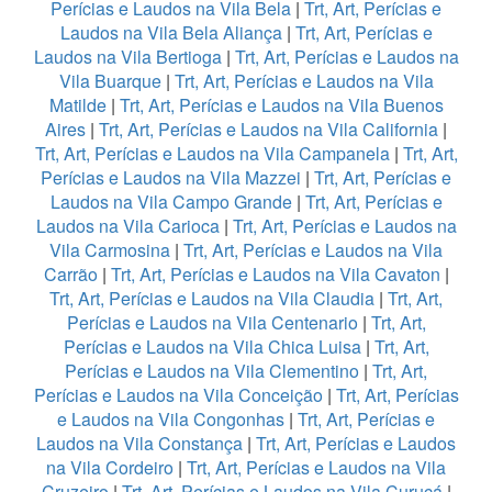
Perícias e Laudos na Vila Bela
|
Trt, Art, Perícias e
Laudos na Vila Bela Aliança
|
Trt, Art, Perícias e
Laudos na Vila Bertioga
|
Trt, Art, Perícias e Laudos na
Vila Buarque
|
Trt, Art, Perícias e Laudos na Vila
Matilde
|
Trt, Art, Perícias e Laudos na Vila Buenos
Aires
|
Trt, Art, Perícias e Laudos na Vila California
|
Trt, Art, Perícias e Laudos na Vila Campanela
|
Trt, Art,
Perícias e Laudos na Vila Mazzei
|
Trt, Art, Perícias e
Laudos na Vila Campo Grande
|
Trt, Art, Perícias e
Laudos na Vila Carioca
|
Trt, Art, Perícias e Laudos na
Vila Carmosina
|
Trt, Art, Perícias e Laudos na Vila
Carrão
|
Trt, Art, Perícias e Laudos na Vila Cavaton
|
Trt, Art, Perícias e Laudos na Vila Claudia
|
Trt, Art,
Perícias e Laudos na Vila Centenario
|
Trt, Art,
Perícias e Laudos na Vila Chica Luisa
|
Trt, Art,
Perícias e Laudos na Vila Clementino
|
Trt, Art,
Perícias e Laudos na Vila Conceição
|
Trt, Art, Perícias
e Laudos na Vila Congonhas
|
Trt, Art, Perícias e
Laudos na Vila Constança
|
Trt, Art, Perícias e Laudos
na Vila Cordeiro
|
Trt, Art, Perícias e Laudos na Vila
Cruzeiro
|
Trt, Art, Perícias e Laudos na Vila Curuçá
|