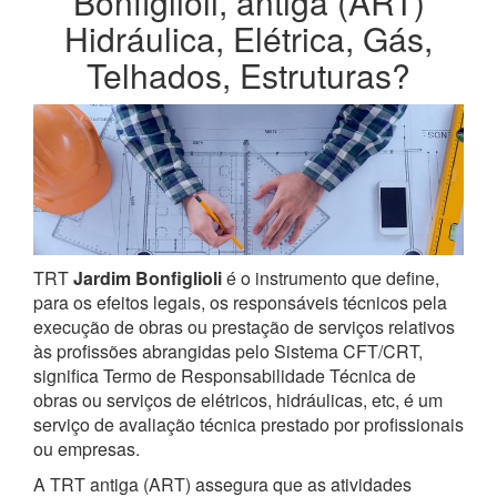
Bonfiglioli, antiga (ART)
Hidráulica, Elétrica, Gás,
Telhados, Estruturas?
TRT
Jardim Bonfiglioli
é o instrumento que define,
para os efeitos legais, os responsáveis técnicos pela
execução de obras ou prestação de serviços relativos
às profissões abrangidas pelo Sistema CFT/CRT,
significa Termo de Responsabilidade Técnica de
obras ou serviços de elétricos, hidráulicas, etc, é um
serviço de avaliação técnica prestado por profissionais
ou empresas.
A TRT antiga (ART) assegura que as atividades