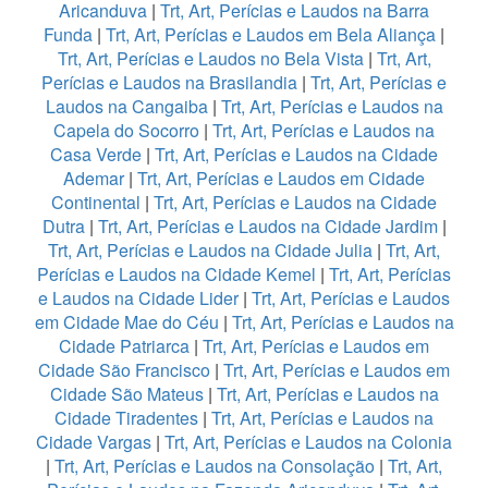
Aricanduva
|
Trt, Art, Perícias e Laudos na Barra
Funda
|
Trt, Art, Perícias e Laudos em Bela Aliança
|
Trt, Art, Perícias e Laudos no Bela Vista
|
Trt, Art,
Perícias e Laudos na Brasilandia
|
Trt, Art, Perícias e
Laudos na Cangaiba
|
Trt, Art, Perícias e Laudos na
Capela do Socorro
|
Trt, Art, Perícias e Laudos na
Casa Verde
|
Trt, Art, Perícias e Laudos na Cidade
Ademar
|
Trt, Art, Perícias e Laudos em Cidade
Continental
|
Trt, Art, Perícias e Laudos na Cidade
Dutra
|
Trt, Art, Perícias e Laudos na Cidade Jardim
|
Trt, Art, Perícias e Laudos na Cidade Julia
|
Trt, Art,
Perícias e Laudos na Cidade Kemel
|
Trt, Art, Perícias
e Laudos na Cidade Lider
|
Trt, Art, Perícias e Laudos
em Cidade Mae do Céu
|
Trt, Art, Perícias e Laudos na
Cidade Patriarca
|
Trt, Art, Perícias e Laudos em
Cidade São Francisco
|
Trt, Art, Perícias e Laudos em
Cidade São Mateus
|
Trt, Art, Perícias e Laudos na
Cidade Tiradentes
|
Trt, Art, Perícias e Laudos na
Cidade Vargas
|
Trt, Art, Perícias e Laudos na Colonia
|
Trt, Art, Perícias e Laudos na Consolação
|
Trt, Art,