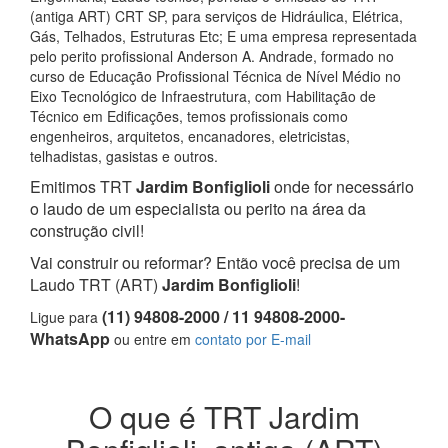
(antiga ART) CRT SP, para serviços de Hidráulica, Elétrica,
Gás, Telhados, Estruturas Etc; E uma empresa representada
pelo perito profissional Anderson A. Andrade, formado no
curso de Educação Profissional Técnica de Nível Médio no
Eixo Tecnológico de Infraestrutura, com Habilitação de
Técnico em Edificações, temos profissionais como
engenheiros, arquitetos, encanadores, eletricistas,
telhadistas, gasistas e outros.
Emitimos TRT
Jardim Bonfiglioli
onde for necessário
o laudo de um especialista ou perito na área da
construção civil!
Vai construir ou reformar? Então você precisa de um
Laudo TRT (ART)
Jardim Bonfiglioli
!
(11) 94808-2000 / 11 94808-2000-
Ligue para
WhatsApp
ou entre em
contato por E-mail
O que é TRT Jardim