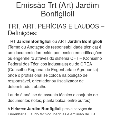
Emissão Trt (Art) Jardim
Bonfiglioli
TRT, ART, PERÍCIAS E LAUDOS –
Definições:
TRT
Jardim Bonfiglioli
ou ART
Jardim Bonfiglioli
(Termo ou Anotação de responsabilidade técnica) é
um documento fornecido por técnico em edificações
ou engenheiro através do sistema CFT – (Conselho
Federal dos Técnicos Industriais) ou do CREA
(Conselho Regional de Engenharia e Agronomia)
onde o profissional se coloca na posição de
responsável, orientador ou fiscalizador de
determinado trabalho.
Laudo é análise de assunto técnico e conjunto de
documentos (fotos, planta baixa, entre outros)
Jardim Bonfiglioli
A
Hidrotex
presta serviços de
Engenharia, Laudo técnico, perícias e emissão de TRT