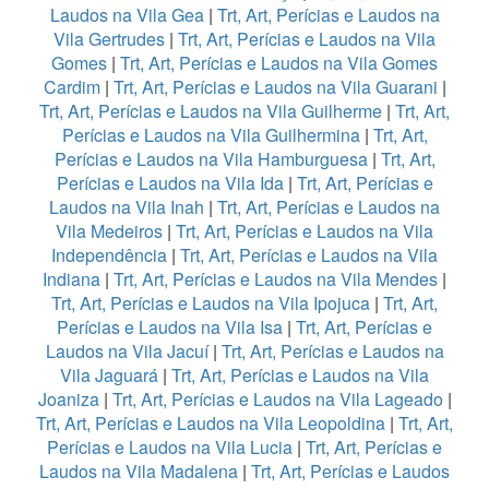
Laudos na Vila Gea
|
Trt, Art, Perícias e Laudos na
Vila Gertrudes
|
Trt, Art, Perícias e Laudos na Vila
Gomes
|
Trt, Art, Perícias e Laudos na Vila Gomes
Cardim
|
Trt, Art, Perícias e Laudos na Vila Guarani
|
Trt, Art, Perícias e Laudos na Vila Guilherme
|
Trt, Art,
Perícias e Laudos na Vila Guilhermina
|
Trt, Art,
Perícias e Laudos na Vila Hamburguesa
|
Trt, Art,
Perícias e Laudos na Vila Ida
|
Trt, Art, Perícias e
Laudos na Vila Inah
|
Trt, Art, Perícias e Laudos na
Vila Medeiros
|
Trt, Art, Perícias e Laudos na Vila
Independência
|
Trt, Art, Perícias e Laudos na Vila
Indiana
|
Trt, Art, Perícias e Laudos na Vila Mendes
|
Trt, Art, Perícias e Laudos na Vila Ipojuca
|
Trt, Art,
Perícias e Laudos na Vila Isa
|
Trt, Art, Perícias e
Laudos na Vila Jacuí
|
Trt, Art, Perícias e Laudos na
Vila Jaguará
|
Trt, Art, Perícias e Laudos na Vila
Joaniza
|
Trt, Art, Perícias e Laudos na Vila Lageado
|
Trt, Art, Perícias e Laudos na Vila Leopoldina
|
Trt, Art,
Perícias e Laudos na Vila Lucia
|
Trt, Art, Perícias e
Laudos na Vila Madalena
|
Trt, Art, Perícias e Laudos