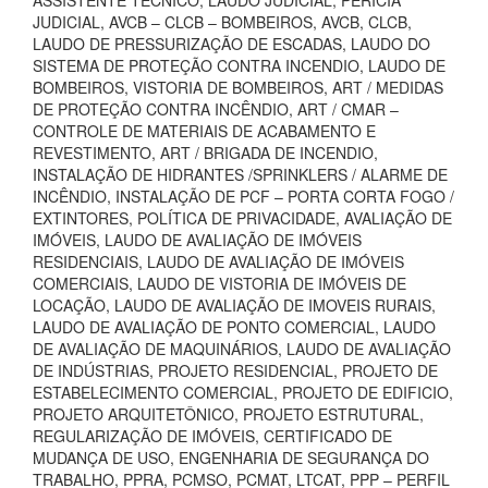
ASSISTENTE TÉCNICO, LAUDO JUDICIAL, PERÍCIA
JUDICIAL, AVCB – CLCB – BOMBEIROS, AVCB, CLCB,
LAUDO DE PRESSURIZAÇÃO DE ESCADAS, LAUDO DO
SISTEMA DE PROTEÇÃO CONTRA INCENDIO, LAUDO DE
BOMBEIROS, VISTORIA DE BOMBEIROS, ART / MEDIDAS
DE PROTEÇÃO CONTRA INCÊNDIO, ART / CMAR –
CONTROLE DE MATERIAIS DE ACABAMENTO E
REVESTIMENTO, ART / BRIGADA DE INCENDIO,
INSTALAÇÃO DE HIDRANTES /SPRINKLERS / ALARME DE
INCÊNDIO, INSTALAÇÃO DE PCF – PORTA CORTA FOGO /
EXTINTORES, POLÍTICA DE PRIVACIDADE, AVALIAÇÃO DE
IMÓVEIS, LAUDO DE AVALIAÇÃO DE IMÓVEIS
RESIDENCIAIS, LAUDO DE AVALIAÇÃO DE IMÓVEIS
COMERCIAIS, LAUDO DE VISTORIA DE IMÓVEIS DE
LOCAÇÃO, LAUDO DE AVALIAÇÃO DE IMOVEIS RURAIS,
LAUDO DE AVALIAÇÃO DE PONTO COMERCIAL, LAUDO
DE AVALIAÇÃO DE MAQUINÁRIOS, LAUDO DE AVALIAÇÃO
DE INDÚSTRIAS, PROJETO RESIDENCIAL, PROJETO DE
ESTABELECIMENTO COMERCIAL, PROJETO DE EDIFICIO,
PROJETO ARQUITETÔNICO, PROJETO ESTRUTURAL,
REGULARIZAÇÃO DE IMÓVEIS, CERTIFICADO DE
MUDANÇA DE USO, ENGENHARIA DE SEGURANÇA DO
TRABALHO, PPRA, PCMSO, PCMAT, LTCAT, PPP – PERFIL