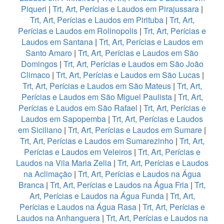
Piqueri
|
Trt, Art, Perícias e Laudos em Pirajussara
|
Trt, Art, Perícias e Laudos em Pirituba
|
Trt, Art,
Perícias e Laudos em Rolinopolis
|
Trt, Art, Perícias e
Laudos em Santana
|
Trt, Art, Perícias e Laudos em
Santo Amaro
|
Trt, Art, Perícias e Laudos em São
Domingos
|
Trt, Art, Perícias e Laudos em São João
Climaco
|
Trt, Art, Perícias e Laudos em São Lucas
|
Trt, Art, Perícias e Laudos em São Mateus
|
Trt, Art,
Perícias e Laudos em São Miguel Paulista
|
Trt, Art,
Perícias e Laudos em São Rafael
|
Trt, Art, Perícias e
Laudos em Sapopemba
|
Trt, Art, Perícias e Laudos
em Siciliano
|
Trt, Art, Perícias e Laudos em Sumare
|
Trt, Art, Perícias e Laudos em Sumarezinho
|
Trt, Art,
Perícias e Laudos em Veleiros
|
Trt, Art, Perícias e
Laudos na Vila Maria Zelia
|
Trt, Art, Perícias e Laudos
na Aclimação
|
Trt, Art, Perícias e Laudos na Água
Branca
|
Trt, Art, Perícias e Laudos na Água Fria
|
Trt,
Art, Perícias e Laudos na Água Funda
|
Trt, Art,
Perícias e Laudos na Água Rasa
|
Trt, Art, Perícias e
Laudos na Anhanguera
|
Trt, Art, Perícias e Laudos na