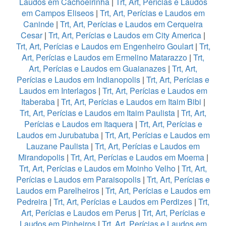
Laudos em Cachoeirinha
|
Trt, Art, Perícias e Laudos
em Campos Eliseos
|
Trt, Art, Perícias e Laudos em
Caninde
|
Trt, Art, Perícias e Laudos em Cerqueira
Cesar
|
Trt, Art, Perícias e Laudos em City America
|
Trt, Art, Perícias e Laudos em Engenheiro Goulart
|
Trt,
Art, Perícias e Laudos em Ermelino Matarazzo
|
Trt,
Art, Perícias e Laudos em Guaianazes
|
Trt, Art,
Perícias e Laudos em Indianopolis
|
Trt, Art, Perícias e
Laudos em Interlagos
|
Trt, Art, Perícias e Laudos em
Itaberaba
|
Trt, Art, Perícias e Laudos em Itaim Bibi
|
Trt, Art, Perícias e Laudos em Itaim Paulista
|
Trt, Art,
Perícias e Laudos em Itaquera
|
Trt, Art, Perícias e
Laudos em Jurubatuba
|
Trt, Art, Perícias e Laudos em
Lauzane Paulista
|
Trt, Art, Perícias e Laudos em
Mirandopolis
|
Trt, Art, Perícias e Laudos em Moema
|
Trt, Art, Perícias e Laudos em Moinho Velho
|
Trt, Art,
Perícias e Laudos em Paraisopolis
|
Trt, Art, Perícias e
Laudos em Parelheiros
|
Trt, Art, Perícias e Laudos em
Pedreira
|
Trt, Art, Perícias e Laudos em Perdizes
|
Trt,
Art, Perícias e Laudos em Perus
|
Trt, Art, Perícias e
Laudos em Pinheiros
|
Trt, Art, Perícias e Laudos em