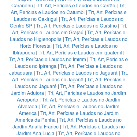
Carandiru
|
Trt, Art, Perícias e Laudos no Carrão
|
Trt,
Art, Perícias e Laudos no Catumbi
|
Trt, Art, Perícias e
Laudos no Caxingui
|
Trt, Art, Perícias e Laudos no
Centro SP
|
Trt, Art, Perícias e Laudos no Cursino
|
Trt,
Art, Perícias e Laudos em Grajaú
|
Trt, Art, Perícias e
Laudos no Higienopolis
|
Trt, Art, Perícias e Laudos no
Horto Florestal
|
Trt, Art, Perícias e Laudos no
Ibirapuera
|
Trt, Art, Perícias e Laudos em Iguatemi
|
Trt, Art, Perícias e Laudos no Imirim
|
Trt, Art, Perícias e
Laudos no Ipiranga
|
Trt, Art, Perícias e Laudos no
Jabaquara
|
Trt, Art, Perícias e Laudos no Jaguará
|
Trt,
Art, Perícias e Laudos no Jaçanã
|
Trt, Art, Perícias e
Laudos no Jaguaré
|
Trt, Art, Perícias e Laudos no
Jardim Adutora
|
Trt, Art, Perícias e Laudos no Jardim
Aeroporto
|
Trt, Art, Perícias e Laudos no Jardim
Alvorada
|
Trt, Art, Perícias e Laudos no Jardim
America
|
Trt, Art, Perícias e Laudos no Jardim
America da Penha
|
Trt, Art, Perícias e Laudos no
Jardim Analia Franco
|
Trt, Art, Perícias e Laudos no
Jardim Ana Lucia
|
Trt, Art, Perícias e Laudos no