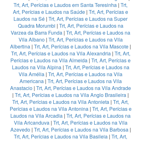
Trt, Art, Perícias e Laudos em Santa Teresinha
|
Trt,
Art, Perícias e Laudos na Saúde
|
Trt, Art, Perícias e
Laudos na Sé
|
Trt, Art, Perícias e Laudos na Super
Quadra Morumbi
|
Trt, Art, Perícias e Laudos na
Varzea da Barra Funda
|
Trt, Art, Perícias e Laudos na
Vila Albano
|
Trt, Art, Perícias e Laudos na Vila
Albertina
|
Trt, Art, Perícias e Laudos na Vila Mascote
|
Trt, Art, Perícias e Laudos na Vila Alexandria
|
Trt, Art,
Perícias e Laudos na Vila Almeida
|
Trt, Art, Perícias e
Laudos na Vila Alpina
|
Trt, Art, Perícias e Laudos na
Vila Amélia
|
Trt, Art, Perícias e Laudos na Vila
Americana
|
Trt, Art, Perícias e Laudos na Vila
Anastacio
|
Trt, Art, Perícias e Laudos na Vila Andrade
|
Trt, Art, Perícias e Laudos na Vila Anglo Brasileira
|
Trt, Art, Perícias e Laudos na Vila Antonieta
|
Trt, Art,
Perícias e Laudos na Vila Antonina
|
Trt, Art, Perícias e
Laudos na Vila Arcadia
|
Trt, Art, Perícias e Laudos na
Vila Aricanduva
|
Trt, Art, Perícias e Laudos na Vila
Azevedo
|
Trt, Art, Perícias e Laudos na Vila Barbosa
|
Trt, Art, Perícias e Laudos na Vila Basileia
|
Trt, Art,