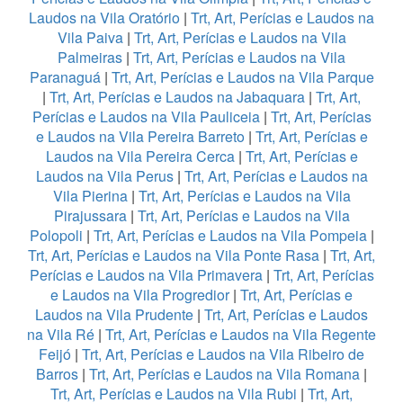
Laudos na Vila Oratório
|
Trt, Art, Perícias e Laudos na
Vila Paiva
|
Trt, Art, Perícias e Laudos na Vila
Palmeiras
|
Trt, Art, Perícias e Laudos na Vila
Paranaguá
|
Trt, Art, Perícias e Laudos na Vila Parque
|
Trt, Art, Perícias e Laudos na Jabaquara
|
Trt, Art,
Perícias e Laudos na Vila Pauliceia
|
Trt, Art, Perícias
e Laudos na Vila Pereira Barreto
|
Trt, Art, Perícias e
Laudos na Vila Pereira Cerca
|
Trt, Art, Perícias e
Laudos na Vila Perus
|
Trt, Art, Perícias e Laudos na
Vila Pierina
|
Trt, Art, Perícias e Laudos na Vila
Pirajussara
|
Trt, Art, Perícias e Laudos na Vila
Polopoli
|
Trt, Art, Perícias e Laudos na Vila Pompeia
|
Trt, Art, Perícias e Laudos na Vila Ponte Rasa
|
Trt, Art,
Perícias e Laudos na Vila Primavera
|
Trt, Art, Perícias
e Laudos na Vila Progredior
|
Trt, Art, Perícias e
Laudos na Vila Prudente
|
Trt, Art, Perícias e Laudos
na Vila Ré
|
Trt, Art, Perícias e Laudos na Vila Regente
Feijó
|
Trt, Art, Perícias e Laudos na Vila Ribeiro de
Barros
|
Trt, Art, Perícias e Laudos na Vila Romana
|
Trt, Art, Perícias e Laudos na Vila Rubi
|
Trt, Art,