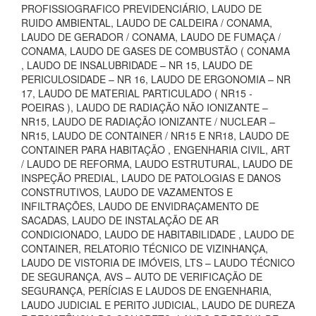
PROFISSIOGRAFICO PREVIDENCIÁRIO, LAUDO DE
RUIDO AMBIENTAL, LAUDO DE CALDEIRA / CONAMA,
LAUDO DE GERADOR / CONAMA, LAUDO DE FUMAÇA /
CONAMA, LAUDO DE GASES DE COMBUSTÃO ( CONAMA
, LAUDO DE INSALUBRIDADE – NR 15, LAUDO DE
PERICULOSIDADE – NR 16, LAUDO DE ERGONOMIA – NR
17, LAUDO DE MATERIAL PARTICULADO ( NR15 -
POEIRAS ), LAUDO DE RADIAÇÃO NÃO IONIZANTE –
NR15, LAUDO DE RADIAÇÃO IONIZANTE / NUCLEAR –
NR15, LAUDO DE CONTAINER / NR15 E NR18, LAUDO DE
CONTAINER PARA HABITAÇÃO , ENGENHARIA CIVIL, ART
/ LAUDO DE REFORMA, LAUDO ESTRUTURAL, LAUDO DE
INSPEÇÃO PREDIAL, LAUDO DE PATOLOGIAS E DANOS
CONSTRUTIVOS, LAUDO DE VAZAMENTOS E
INFILTRAÇÕES, LAUDO DE ENVIDRAÇAMENTO DE
SACADAS, LAUDO DE INSTALAÇÃO DE AR
CONDICIONADO, LAUDO DE HABITABILIDADE , LAUDO DE
CONTAINER, RELATORIO TÉCNICO DE VIZINHANÇA,
LAUDO DE VISTORIA DE IMÓVEIS, LTS – LAUDO TÉCNICO
DE SEGURANÇA, AVS – AUTO DE VERIFICAÇÃO DE
SEGURANÇA, PERÍCIAS E LAUDOS DE ENGENHARIA,
LAUDO JUDICIAL E PERITO JUDICIAL, LAUDO DE DUREZA