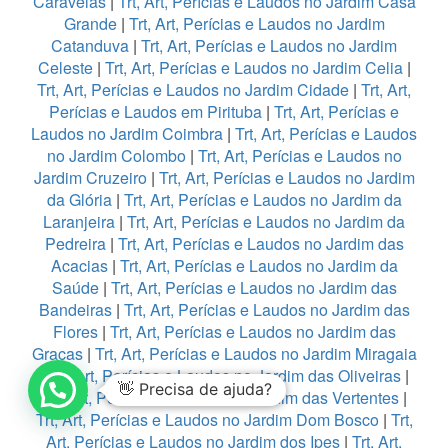
Caravelas
|
Trt, Art, Perícias e Laudos no Jardim Casa
Grande
|
Trt, Art, Perícias e Laudos no Jardim
Catanduva
|
Trt, Art, Perícias e Laudos no Jardim
Celeste
|
Trt, Art, Perícias e Laudos no Jardim Celia
|
Trt, Art, Perícias e Laudos no Jardim Cidade
|
Trt, Art,
Perícias e Laudos em Pirituba
|
Trt, Art, Perícias e
Laudos no Jardim Coimbra
|
Trt, Art, Perícias e Laudos
no Jardim Colombo
|
Trt, Art, Perícias e Laudos no
Jardim Cruzeiro
|
Trt, Art, Perícias e Laudos no Jardim
da Glória
|
Trt, Art, Perícias e Laudos no Jardim da
Laranjeira
|
Trt, Art, Perícias e Laudos no Jardim da
Pedreira
|
Trt, Art, Perícias e Laudos no Jardim das
Acacias
|
Trt, Art, Perícias e Laudos no Jardim da
Saúde
|
Trt, Art, Perícias e Laudos no Jardim das
Bandeiras
|
Trt, Art, Perícias e Laudos no Jardim das
Flores
|
Trt, Art, Perícias e Laudos no Jardim das
Graças
|
Trt, Art, Perícias e Laudos no Jardim Miragaia
|
Trt, Art, Perícias e Laudos no Jardim das Oliveiras
|
👋 Precisa de ajuda?
Trt, Art, Perícias e Laudos no Jardim das Vertentes
|
Trt, Art, Perícias e Laudos no Jardim Dom Bosco
|
Trt,
Art, Perícias e Laudos no Jardim dos Ipes
|
Trt, Art,