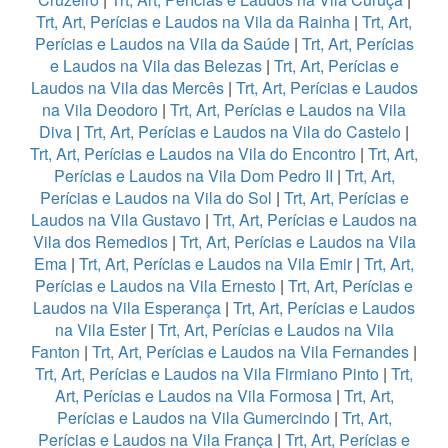
Trt, Art, Perícias e Laudos na Vila da Rainha
|
Trt, Art,
Perícias e Laudos na Vila da Saúde
|
Trt, Art, Perícias
e Laudos na Vila das Belezas
|
Trt, Art, Perícias e
Laudos na Vila das Mercês
|
Trt, Art, Perícias e Laudos
na Vila Deodoro
|
Trt, Art, Perícias e Laudos na Vila
Diva
|
Trt, Art, Perícias e Laudos na Vila do Castelo
|
Trt, Art, Perícias e Laudos na Vila do Encontro
|
Trt, Art,
Perícias e Laudos na Vila Dom Pedro II
|
Trt, Art,
Perícias e Laudos na Vila do Sol
|
Trt, Art, Perícias e
Laudos na Vila Gustavo
|
Trt, Art, Perícias e Laudos na
Vila dos Remedios
|
Trt, Art, Perícias e Laudos na Vila
Ema
|
Trt, Art, Perícias e Laudos na Vila Emir
|
Trt, Art,
Perícias e Laudos na Vila Ernesto
|
Trt, Art, Perícias e
Laudos na Vila Esperança
|
Trt, Art, Perícias e Laudos
na Vila Ester
|
Trt, Art, Perícias e Laudos na Vila
Fanton
|
Trt, Art, Perícias e Laudos na Vila Fernandes
|
Trt, Art, Perícias e Laudos na Vila Firmiano Pinto
|
Trt,
Art, Perícias e Laudos na Vila Formosa
|
Trt, Art,
Perícias e Laudos na Vila Gumercindo
|
Trt, Art,
Perícias e Laudos na Vila França
|
Trt, Art, Perícias e