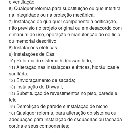
e ventilação;
Qualquer reforma para substituição ou que interfira
6)
na integridade ou na proteção mecânica;
Instalação de qualquer componente à edificação,
7)
não previsto no projeto original ou em desacordo com
o manual de uso, operação e manutenção do edifício
ou memorial descritivo;
Instalações elétricas;
8)
Instalações de Gás;
9)
Reforma do sistema hidrossanitário;
10)
Alteração nas instalações elétricas, hidráulicas e
11)
sanitária;
Envidraçamento de sacada;
12)
Instalação de Drywall;
13)
Substituição de revestimentos no piso, parede e
14)
teto
Demolição de parede e instalação de nicho
15)
Qualquer reforma, para alteração do sistema ou
16)
adequação para instalação de esquadrias ou fachada-
cortina e seus componentes;