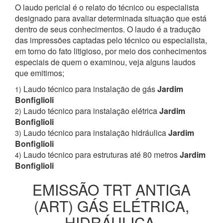
O laudo pericial é o relato do técnico ou especialista
designado para avaliar determinada situação que está
dentro de seus conhecimentos. O laudo é a tradução
das impressões captadas pelo técnico ou especialista,
em torno do fato litigioso, por meio dos conhecimentos
especiais de quem o examinou, veja alguns laudos
que emitimos;
Laudo técnico para instalação de gás
Jardim
1)
Bonfiglioli
Laudo técnico para instalação elétrica
Jardim
2)
Bonfiglioli
Laudo técnico para instalação hidráulica
Jardim
3)
Bonfiglioli
Laudo técnico para estruturas até 80 metros
Jardim
4)
Bonfiglioli
EMISSÃO TRT ANTIGA
(ART) GÁS ELÉTRICA,
HIDRÁULICA,