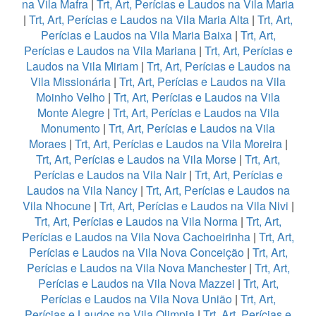
na Vila Mafra
|
Trt, Art, Perícias e Laudos na Vila Maria
|
Trt, Art, Perícias e Laudos na Vila Maria Alta
|
Trt, Art,
Perícias e Laudos na Vila Maria Baixa
|
Trt, Art,
Perícias e Laudos na Vila Mariana
|
Trt, Art, Perícias e
Laudos na Vila Miriam
|
Trt, Art, Perícias e Laudos na
Vila Missionária
|
Trt, Art, Perícias e Laudos na Vila
Moinho Velho
|
Trt, Art, Perícias e Laudos na Vila
Monte Alegre
|
Trt, Art, Perícias e Laudos na Vila
Monumento
|
Trt, Art, Perícias e Laudos na Vila
Moraes
|
Trt, Art, Perícias e Laudos na Vila Moreira
|
Trt, Art, Perícias e Laudos na Vila Morse
|
Trt, Art,
Perícias e Laudos na Vila Nair
|
Trt, Art, Perícias e
Laudos na Vila Nancy
|
Trt, Art, Perícias e Laudos na
Vila Nhocune
|
Trt, Art, Perícias e Laudos na Vila Nivi
|
Trt, Art, Perícias e Laudos na Vila Norma
|
Trt, Art,
Perícias e Laudos na Vila Nova Cachoeirinha
|
Trt, Art,
Perícias e Laudos na Vila Nova Conceição
|
Trt, Art,
Perícias e Laudos na Vila Nova Manchester
|
Trt, Art,
Perícias e Laudos na Vila Nova Mazzei
|
Trt, Art,
Perícias e Laudos na Vila Nova União
|
Trt, Art,
Perícias e Laudos na Vila Olimpia
|
Trt, Art, Perícias e