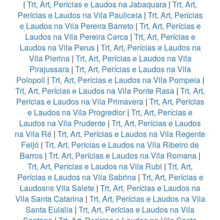
|
Trt, Art, Perícias e Laudos na Jabaquara
|
Trt, Art,
Perícias e Laudos na Vila Pauliceia
|
Trt, Art, Perícias
e Laudos na Vila Pereira Barreto
|
Trt, Art, Perícias e
Laudos na Vila Pereira Cerca
|
Trt, Art, Perícias e
Laudos na Vila Perus
|
Trt, Art, Perícias e Laudos na
Vila Pierina
|
Trt, Art, Perícias e Laudos na Vila
Pirajussara
|
Trt, Art, Perícias e Laudos na Vila
Polopoli
|
Trt, Art, Perícias e Laudos na Vila Pompeia
|
Trt, Art, Perícias e Laudos na Vila Ponte Rasa
|
Trt, Art,
Perícias e Laudos na Vila Primavera
|
Trt, Art, Perícias
e Laudos na Vila Progredior
|
Trt, Art, Perícias e
Laudos na Vila Prudente
|
Trt, Art, Perícias e Laudos
na Vila Ré
|
Trt, Art, Perícias e Laudos na Vila Regente
Feijó
|
Trt, Art, Perícias e Laudos na Vila Ribeiro de
Barros
|
Trt, Art, Perícias e Laudos na Vila Romana
|
Trt, Art, Perícias e Laudos na Vila Rubi
|
Trt, Art,
Perícias e Laudos na Vila Sabrina
|
Trt, Art, Perícias e
Laudosns Vila Salete
|
Trt, Art, Perícias e Laudos na
Vila Santa Catarina
|
Trt, Art, Perícias e Laudos na Vila
Santa Eulalia
|
Trt, Art, Perícias e Laudos na Vila