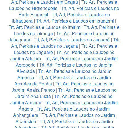
Art, Perícias e Laudos em Grajaú
|
Trt, Art, Perícias e
Laudos no Higienopolis
|
Trt, Art, Perícias e Laudos no
Horto Florestal
|
Trt, Art, Perícias e Laudos no
Ibirapuera
|
Trt, Art, Perícias e Laudos em Iguatemi
|
Trt, Art, Perícias e Laudos no Imirim
|
Trt, Art, Perícias e
Laudos no Ipiranga
|
Trt, Art, Perícias e Laudos no
Jabaquara
|
Trt, Art, Perícias e Laudos no Jaguará
|
Trt,
Art, Perícias e Laudos no Jaçanã
|
Trt, Art, Perícias e
Laudos no Jaguaré
|
Trt, Art, Perícias e Laudos no
Jardim Adutora
|
Trt, Art, Perícias e Laudos no Jardim
Aeroporto
|
Trt, Art, Perícias e Laudos no Jardim
Alvorada
|
Trt, Art, Perícias e Laudos no Jardim
America
|
Trt, Art, Perícias e Laudos no Jardim
America da Penha
|
Trt, Art, Perícias e Laudos no
Jardim Analia Franco
|
Trt, Art, Perícias e Laudos no
Jardim Ana Lucia
|
Trt, Art, Perícias e Laudos no
Jardim Andaraí
|
Trt, Art, Perícias e Laudos no Jardim
Ângela
|
Trt, Art, Perícias e Laudos no Jardim
Anhangüera
|
Trt, Art, Perícias e Laudos no Jardim
Aparecida
|
Trt, Art, Perícias e Laudos no Jardim
Aricanduva
|
Trt, Art, Perícias e Laudos no Jardim