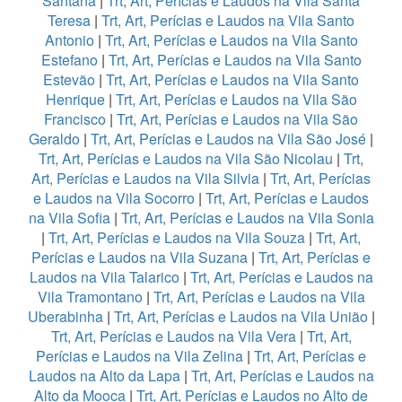
Santana
|
Trt, Art, Perícias e Laudos na Vila Santa
Teresa
|
Trt, Art, Perícias e Laudos na Vila Santo
Antonio
|
Trt, Art, Perícias e Laudos na Vila Santo
Estefano
|
Trt, Art, Perícias e Laudos na Vila Santo
Estevão
|
Trt, Art, Perícias e Laudos na Vila Santo
Henrique
|
Trt, Art, Perícias e Laudos na Vila São
Francisco
|
Trt, Art, Perícias e Laudos na Vila São
Geraldo
|
Trt, Art, Perícias e Laudos na Vila São José
|
Trt, Art, Perícias e Laudos na Vila São Nicolau
|
Trt,
Art, Perícias e Laudos na Vila Silvia
|
Trt, Art, Perícias
e Laudos na Vila Socorro
|
Trt, Art, Perícias e Laudos
na Vila Sofia
|
Trt, Art, Perícias e Laudos na Vila Sonia
|
Trt, Art, Perícias e Laudos na Vila Souza
|
Trt, Art,
Perícias e Laudos na Vila Suzana
|
Trt, Art, Perícias e
Laudos na Vila Talarico
|
Trt, Art, Perícias e Laudos na
Vila Tramontano
|
Trt, Art, Perícias e Laudos na Vila
Uberabinha
|
Trt, Art, Perícias e Laudos na Vila União
|
Trt, Art, Perícias e Laudos na Vila Vera
|
Trt, Art,
Perícias e Laudos na Vila Zelina
|
Trt, Art, Perícias e
Laudos na Alto da Lapa
|
Trt, Art, Perícias e Laudos na
Alto da Mooca
|
Trt, Art, Perícias e Laudos no Alto de