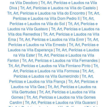
na Vila Deodoro
|
Trt, Art, Perícias e Laudos na Vila
Diva
|
Trt, Art, Perícias e Laudos na Vila do Castelo
|
Trt, Art, Perícias e Laudos na Vila do Encontro
|
Trt, Art,
Perícias e Laudos na Vila Dom Pedro II
|
Trt, Art,
Perícias e Laudos na Vila do Sol
|
Trt, Art, Perícias e
Laudos na Vila Gustavo
|
Trt, Art, Perícias e Laudos na
Vila dos Remedios
|
Trt, Art, Perícias e Laudos na Vila
Ema
|
Trt, Art, Perícias e Laudos na Vila Emir
|
Trt, Art,
Perícias e Laudos na Vila Ernesto
|
Trt, Art, Perícias e
Laudos na Vila Esperança
|
Trt, Art, Perícias e Laudos
na Vila Ester
|
Trt, Art, Perícias e Laudos na Vila
Fanton
|
Trt, Art, Perícias e Laudos na Vila Fernandes
|
Trt, Art, Perícias e Laudos na Vila Firmiano Pinto
|
Trt,
Art, Perícias e Laudos na Vila Formosa
|
Trt, Art,
Perícias e Laudos na Vila Gumercindo
|
Trt, Art,
Perícias e Laudos na Vila França
|
Trt, Art, Perícias e
Laudos na Vila Gea
|
Trt, Art, Perícias e Laudos na
Vila Gertrudes
|
Trt, Art, Perícias e Laudos na Vila
Gomes
|
Trt, Art, Perícias e Laudos na Vila Gomes
Cardim
|
Trt, Art, Perícias e Laudos na Vila Guarani
|