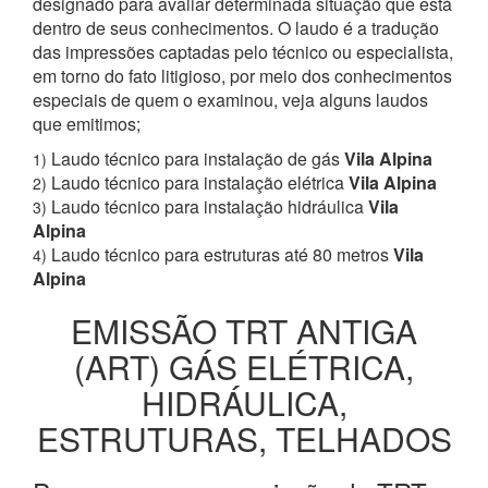
designado para avaliar determinada situação que está
dentro de seus conhecimentos. O laudo é a tradução
das impressões captadas pelo técnico ou especialista,
em torno do fato litigioso, por meio dos conhecimentos
especiais de quem o examinou, veja alguns laudos
que emitimos;
Laudo técnico para instalação de gás
Vila Alpina
1)
Laudo técnico para instalação elétrica
Vila Alpina
2)
Laudo técnico para instalação hidráulica
Vila
3)
Alpina
Laudo técnico para estruturas até 80 metros
Vila
4)
Alpina
EMISSÃO TRT ANTIGA
(ART) GÁS ELÉTRICA,
HIDRÁULICA,
ESTRUTURAS, TELHADOS