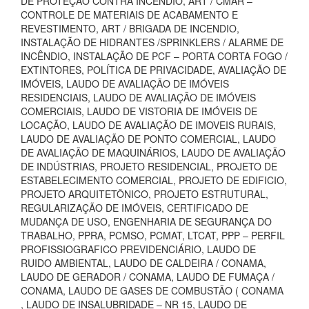
DE PROTEÇÃO CONTRA INCÊNDIO, ART / CMAR –
CONTROLE DE MATERIAIS DE ACABAMENTO E
REVESTIMENTO, ART / BRIGADA DE INCENDIO,
INSTALAÇÃO DE HIDRANTES /SPRINKLERS / ALARME DE
INCÊNDIO, INSTALAÇÃO DE PCF – PORTA CORTA FOGO /
EXTINTORES, POLÍTICA DE PRIVACIDADE, AVALIAÇÃO DE
IMÓVEIS, LAUDO DE AVALIAÇÃO DE IMÓVEIS
RESIDENCIAIS, LAUDO DE AVALIAÇÃO DE IMÓVEIS
COMERCIAIS, LAUDO DE VISTORIA DE IMÓVEIS DE
LOCAÇÃO, LAUDO DE AVALIAÇÃO DE IMOVEIS RURAIS,
LAUDO DE AVALIAÇÃO DE PONTO COMERCIAL, LAUDO
DE AVALIAÇÃO DE MAQUINÁRIOS, LAUDO DE AVALIAÇÃO
DE INDÚSTRIAS, PROJETO RESIDENCIAL, PROJETO DE
ESTABELECIMENTO COMERCIAL, PROJETO DE EDIFICIO,
PROJETO ARQUITETÔNICO, PROJETO ESTRUTURAL,
REGULARIZAÇÃO DE IMÓVEIS, CERTIFICADO DE
MUDANÇA DE USO, ENGENHARIA DE SEGURANÇA DO
TRABALHO, PPRA, PCMSO, PCMAT, LTCAT, PPP – PERFIL
PROFISSIOGRAFICO PREVIDENCIÁRIO, LAUDO DE
RUIDO AMBIENTAL, LAUDO DE CALDEIRA / CONAMA,
LAUDO DE GERADOR / CONAMA, LAUDO DE FUMAÇA /
CONAMA, LAUDO DE GASES DE COMBUSTÃO ( CONAMA
, LAUDO DE INSALUBRIDADE – NR 15, LAUDO DE