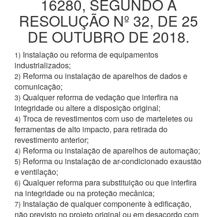
16280, SEGUNDO A
RESOLUÇÃO Nº 32, DE 25
DE OUTUBRO DE 2018.
Instalação ou reforma de equipamentos
1)
industrializados;
Reforma ou instalação de aparelhos de dados e
2)
comunicação;
Qualquer reforma de vedação que interfira na
3)
integridade ou altere a disposição original;
Troca de revestimentos com uso de marteletes ou
4)
ferramentas de alto impacto, para retirada do
revestimento anterior;
Reforma ou instalação de aparelhos de automação;
4)
Reforma ou instalação de ar-condicionado exaustão
5)
e ventilação;
Qualquer reforma para substituição ou que interfira
6)
na integridade ou na proteção mecânica;
Instalação de qualquer componente à edificação,
7)
não previsto no projeto original ou em desacordo com