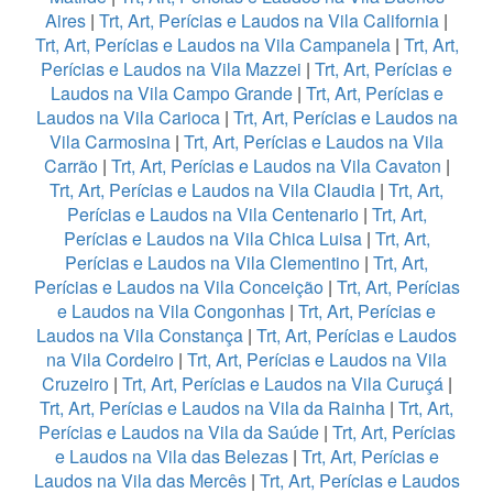
Aires
|
Trt, Art, Perícias e Laudos na Vila California
|
Trt, Art, Perícias e Laudos na Vila Campanela
|
Trt, Art,
Perícias e Laudos na Vila Mazzei
|
Trt, Art, Perícias e
Laudos na Vila Campo Grande
|
Trt, Art, Perícias e
Laudos na Vila Carioca
|
Trt, Art, Perícias e Laudos na
Vila Carmosina
|
Trt, Art, Perícias e Laudos na Vila
Carrão
|
Trt, Art, Perícias e Laudos na Vila Cavaton
|
Trt, Art, Perícias e Laudos na Vila Claudia
|
Trt, Art,
Perícias e Laudos na Vila Centenario
|
Trt, Art,
Perícias e Laudos na Vila Chica Luisa
|
Trt, Art,
Perícias e Laudos na Vila Clementino
|
Trt, Art,
Perícias e Laudos na Vila Conceição
|
Trt, Art, Perícias
e Laudos na Vila Congonhas
|
Trt, Art, Perícias e
Laudos na Vila Constança
|
Trt, Art, Perícias e Laudos
na Vila Cordeiro
|
Trt, Art, Perícias e Laudos na Vila
Cruzeiro
|
Trt, Art, Perícias e Laudos na Vila Curuçá
|
Trt, Art, Perícias e Laudos na Vila da Rainha
|
Trt, Art,
Perícias e Laudos na Vila da Saúde
|
Trt, Art, Perícias
e Laudos na Vila das Belezas
|
Trt, Art, Perícias e
Laudos na Vila das Mercês
|
Trt, Art, Perícias e Laudos