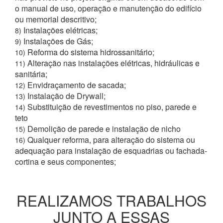
o manual de uso, operação e manutenção do edifício
ou memorial descritivo;
Instalações elétricas;
8)
Instalações de Gás;
9)
Reforma do sistema hidrossanitário;
10)
Alteração nas instalações elétricas, hidráulicas e
11)
sanitária;
Envidraçamento de sacada;
12)
Instalação de Drywall;
13)
Substituição de revestimentos no piso, parede e
14)
teto
Demolição de parede e instalação de nicho
15)
Qualquer reforma, para alteração do sistema ou
16)
adequação para instalação de esquadrias ou fachada-
cortina e seus componentes;
REALIZAMOS TRABALHOS
JUNTO A ESSAS