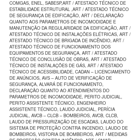
COMGAS, ENEL, SABESP,ART / ATESTADO TÉCNICO DE
ESTABILIDADE ESTRUTURAL ,ART / ATESTADO TÉCNICO
DE SEGURANÇA DE EDIFICAÇÃO, ART / DECLARAÇÃO
QUANTO AOS PARAMETROS DE INCOMODIDADE E
MANUTENÇÃO DA REGULARIDADE DA EDIFICAÇÃO, ART /
ATESTADO TÉCNICO DE INSTALAÇÕES ELÉTRICAS, ART /
ATESTADO TÉCNICO DE BRIGADA DE INCÊNDIO, ART /
ATESTADO TÉCNICO DE FUNCIONAMENTO DOS
EQUIPAMENTOS DE SEGURANÇA, ART / ATESTADO
TÉCNICO DE CONCLUSÃO DE OBRAS, ART / ATESTADO
TÉCNICO DE INSTALAÇÕES DE GÁS, ART / ATESTADO
TÉCNICO DE ACESSIBILIDADE, CADAN – LICENCIAMENTO
DE ANÚNCIOS, AVS – AUTO DE VERIFICAÇÃO DE
SEGURANÇA, ALVARÁ DE FUNCIONAMENTO,
DECLARAÇÃO QUANTO AO ATENDIMENTOS DO
PARAMETROS DE INCOMODIDADE, PERITO JUDICIAL,
PERITO ASSISTENTE TÉCNICO, ENGENHEIRO
ASSISTENTE TÉCNICO, LAUDO JUDICIAL, PERÍCIA
JUDICIAL, AVCB – CLCB – BOMBEIROS, AVCB, CLCB,
LAUDO DE PRESSURIZAÇÃO DE ESCADAS, LAUDO DO
SISTEMA DE PROTEÇÃO CONTRA INCENDIO, LAUDO DE
BOMBEIROS, VISTORIA DE BOMBEIROS, ART / MEDIDAS