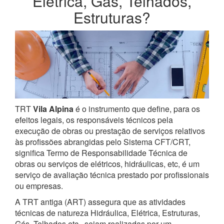
Elétrica, Gás, Telhados,
Estruturas?
TRT
Vila Alpina
é o instrumento que define, para os
efeitos legais, os responsáveis técnicos pela
execução de obras ou prestação de serviços relativos
às profissões abrangidas pelo Sistema CFT/CRT,
significa Termo de Responsabilidade Técnica de
obras ou serviços de elétricos, hidráulicas, etc, é um
serviço de avaliação técnica prestado por profissionais
ou empresas.
A TRT antiga (ART) assegura que as atividades
técnicas de natureza Hidráulica, Elétrica, Estruturas,
Gás, Telhados etc., sejam realizadas por um