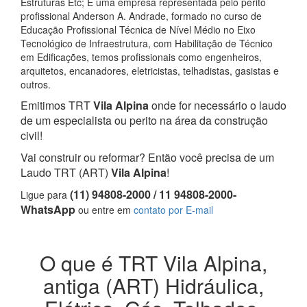
Estruturas Etc; E uma empresa representada pelo perito
profissional Anderson A. Andrade, formado no curso de
Educação Profissional Técnica de Nível Médio no Eixo
Tecnológico de Infraestrutura, com Habilitação de Técnico
em Edificações, temos profissionais como engenheiros,
arquitetos, encanadores, eletricistas, telhadistas, gasistas e
outros.
Emitimos TRT
Vila Alpina
onde for necessário o laudo
de um especialista ou perito na área da construção
civil!
Vai construir ou reformar? Então você precisa de um
Laudo TRT (ART)
Vila Alpina
!
(11) 94808-2000 / 11 94808-2000-
Ligue para
WhatsApp
ou entre em
contato por E-mail
O que é TRT Vila Alpina,
antiga (ART) Hidráulica,