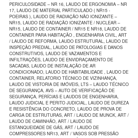
PERICULOSIDADE – NR 16, LAUDO DE ERGONOMIA – NR
17, LAUDO DE MATERIAL PARTICULADO ( NR15 -
POEIRAS ), LAUDO DE RADIAÇÃO NÃO IONIZANTE –
NR15, LAUDO DE RADIAÇÃO IONIZANTE / NUCLEAR –
NR15, LAUDO DE CONTAINER / NR15 E NR18, LAUDO DE
CONTAINER PARA HABITAÇÃO , ENGENHARIA CIVIL, ART
/ LAUDO DE REFORMA, LAUDO ESTRUTURAL, LAUDO DE
INSPEÇÃO PREDIAL, LAUDO DE PATOLOGIAS E DANOS
CONSTRUTIVOS, LAUDO DE VAZAMENTOS E
INFILTRAÇÕES, LAUDO DE ENVIDRAÇAMENTO DE
SACADAS, LAUDO DE INSTALAÇÃO DE AR
CONDICIONADO, LAUDO DE HABITABILIDADE , LAUDO DE
CONTAINER, RELATORIO TÉCNICO DE VIZINHANÇA,
LAUDO DE VISTORIA DE IMÓVEIS, LTS – LAUDO TÉCNICO
DE SEGURANÇA, AVS – AUTO DE VERIFICAÇÃO DE
SEGURANÇA, PERÍCIAS E LAUDOS DE ENGENHARIA,
LAUDO JUDICIAL E PERITO JUDICIAL, LAUDO DE DUREZA
E RESISTÊNCIA DO CONCRETO, LAUDO DE PROVA DE
CARGA DE ESTRUTURAS, ART / LAUDO DE MUNCK, ART /
LAUDO DE CAMINHÃO, ART / LAUDO DE
ESTANQUEIDADE DE GÁS, ART / LAUDO DE
COMPRESSORES NR13, ART / VASOS SOB PRESSÃO