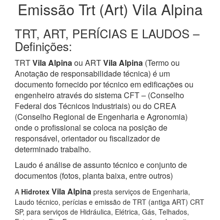
Emissão Trt (Art) Vila Alpina
TRT, ART, PERÍCIAS E LAUDOS –
Definições:
TRT
Vila Alpina
ou ART
Vila Alpina
(Termo ou
Anotação de responsabilidade técnica) é um
documento fornecido por técnico em edificações ou
engenheiro através do sistema CFT – (Conselho
Federal dos Técnicos Industriais) ou do CREA
(Conselho Regional de Engenharia e Agronomia)
onde o profissional se coloca na posição de
responsável, orientador ou fiscalizador de
determinado trabalho.
Laudo é análise de assunto técnico e conjunto de
documentos (fotos, planta baixa, entre outros)
Vila Alpina
A
Hidrotex
presta serviços de Engenharia,
Laudo técnico, perícias e emissão de TRT (antiga ART) CRT
SP, para serviços de Hidráulica, Elétrica, Gás, Telhados,