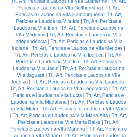
Trt, Art, Perícias e Laudos na Vila Guilherme
|
Trt, Art,
Perícias e Laudos na Vila Guilhermina
|
Trt, Art,
Perícias e Laudos na Vila Hamburguesa
|
Trt, Art,
Perícias e Laudos na Vila Ida
|
Trt, Art, Perícias e
Laudos na Vila Inah
|
Trt, Art, Perícias e Laudos na
Vila Medeiros
|
Trt, Art, Perícias e Laudos na Vila
Independência
|
Trt, Art, Perícias e Laudos na Vila
Indiana
|
Trt, Art, Perícias e Laudos na Vila Mendes
|
Trt, Art, Perícias e Laudos na Vila Ipojuca
|
Trt, Art,
Perícias e Laudos na Vila Isa
|
Trt, Art, Perícias e
Laudos na Vila Jacuí
|
Trt, Art, Perícias e Laudos na
Vila Jaguará
|
Trt, Art, Perícias e Laudos na Vila
Joaniza
|
Trt, Art, Perícias e Laudos na Vila Lageado
|
Trt, Art, Perícias e Laudos na Vila Leopoldina
|
Trt, Art,
Perícias e Laudos na Vila Lucia
|
Trt, Art, Perícias e
Laudos na Vila Madalena
|
Trt, Art, Perícias e Laudos
na Vila Mafra
|
Trt, Art, Perícias e Laudos na Vila Maria
|
Trt, Art, Perícias e Laudos na Vila Maria Alta
|
Trt, Art,
Perícias e Laudos na Vila Maria Baixa
|
Trt, Art,
Perícias e Laudos na Vila Mariana
|
Trt, Art, Perícias e
Laudos na Vila Miriam
|
Trt, Art, Perícias e Laudos na