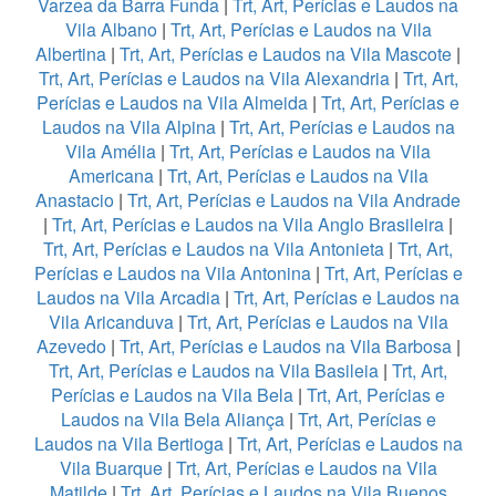
Varzea da Barra Funda
|
Trt, Art, Perícias e Laudos na
Vila Albano
|
Trt, Art, Perícias e Laudos na Vila
Albertina
|
Trt, Art, Perícias e Laudos na Vila Mascote
|
Trt, Art, Perícias e Laudos na Vila Alexandria
|
Trt, Art,
Perícias e Laudos na Vila Almeida
|
Trt, Art, Perícias e
Laudos na Vila Alpina
|
Trt, Art, Perícias e Laudos na
Vila Amélia
|
Trt, Art, Perícias e Laudos na Vila
Americana
|
Trt, Art, Perícias e Laudos na Vila
Anastacio
|
Trt, Art, Perícias e Laudos na Vila Andrade
|
Trt, Art, Perícias e Laudos na Vila Anglo Brasileira
|
Trt, Art, Perícias e Laudos na Vila Antonieta
|
Trt, Art,
Perícias e Laudos na Vila Antonina
|
Trt, Art, Perícias e
Laudos na Vila Arcadia
|
Trt, Art, Perícias e Laudos na
Vila Aricanduva
|
Trt, Art, Perícias e Laudos na Vila
Azevedo
|
Trt, Art, Perícias e Laudos na Vila Barbosa
|
Trt, Art, Perícias e Laudos na Vila Basileia
|
Trt, Art,
Perícias e Laudos na Vila Bela
|
Trt, Art, Perícias e
Laudos na Vila Bela Aliança
|
Trt, Art, Perícias e
Laudos na Vila Bertioga
|
Trt, Art, Perícias e Laudos na
Vila Buarque
|
Trt, Art, Perícias e Laudos na Vila
Matilde
|
Trt, Art, Perícias e Laudos na Vila Buenos