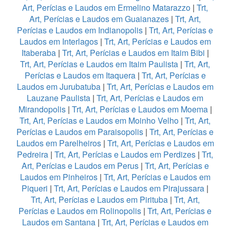
Art, Perícias e Laudos em Ermelino Matarazzo
|
Trt,
Art, Perícias e Laudos em Guaianazes
|
Trt, Art,
Perícias e Laudos em Indianopolis
|
Trt, Art, Perícias e
Laudos em Interlagos
|
Trt, Art, Perícias e Laudos em
Itaberaba
|
Trt, Art, Perícias e Laudos em Itaim Bibi
|
Trt, Art, Perícias e Laudos em Itaim Paulista
|
Trt, Art,
Perícias e Laudos em Itaquera
|
Trt, Art, Perícias e
Laudos em Jurubatuba
|
Trt, Art, Perícias e Laudos em
Lauzane Paulista
|
Trt, Art, Perícias e Laudos em
Mirandopolis
|
Trt, Art, Perícias e Laudos em Moema
|
Trt, Art, Perícias e Laudos em Moinho Velho
|
Trt, Art,
Perícias e Laudos em Paraisopolis
|
Trt, Art, Perícias e
Laudos em Parelheiros
|
Trt, Art, Perícias e Laudos em
Pedreira
|
Trt, Art, Perícias e Laudos em Perdizes
|
Trt,
Art, Perícias e Laudos em Perus
|
Trt, Art, Perícias e
Laudos em Pinheiros
|
Trt, Art, Perícias e Laudos em
Piqueri
|
Trt, Art, Perícias e Laudos em Pirajussara
|
Trt, Art, Perícias e Laudos em Pirituba
|
Trt, Art,
Perícias e Laudos em Rolinopolis
|
Trt, Art, Perícias e
Laudos em Santana
|
Trt, Art, Perícias e Laudos em