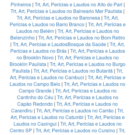
Pinheiros
|
Trt, Art, Perícias e Laudos no Alto do Pari
|
Trt, Art, Perícias e Laudos no Balneario Mar Paulista
|
Trt, Art, Perícias e Laudos no Baronesa
|
Trt, Art,
Perícias e Laudos no Barro Branco
|
Trt, Art, Perícias e
Laudos no Belém
|
Trt, Art, Perícias e Laudos no
Belenzinho
|
Trt, Art, Perícias e Laudos no Bom Retiro
|
Trt, Art, Perícias e LaudosBosque da Saúde
|
Trt, Art,
Perícias e Laudos no Brás
|
Trt, Art, Perícias e Laudos
no Brooklin Novo
|
Trt, Art, Perícias e Laudos no
Brooklin Paulista
|
Trt, Art, Perícias e Laudos no Burgo
Paulista
|
Trt, Art, Perícias e Laudos no Butantã
|
Trt,
Art, Perícias e Laudos no Cambuci
|
Trt, Art, Perícias e
Laudos no Campo Belo
|
Trt, Art, Perícias e Laudos no
Campo Grande
|
Trt, Art, Perícias e Laudos no
Cantinho do Céu
|
Trt, Art, Perícias e Laudos no
Capão Redondo
|
Trt, Art, Perícias e Laudos no
Carandiru
|
Trt, Art, Perícias e Laudos no Carrão
|
Trt,
Art, Perícias e Laudos no Catumbi
|
Trt, Art, Perícias e
Laudos no Caxingui
|
Trt, Art, Perícias e Laudos no
Centro SP
|
Trt, Art, Perícias e Laudos no Cursino
|
Trt,