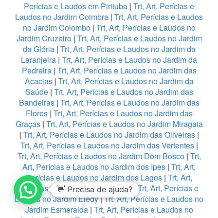
Perícias e Laudos em Pirituba
|
Trt, Art, Perícias e
Laudos no Jardim Coimbra
|
Trt, Art, Perícias e Laudos
no Jardim Colombo
|
Trt, Art, Perícias e Laudos no
Jardim Cruzeiro
|
Trt, Art, Perícias e Laudos no Jardim
da Glória
|
Trt, Art, Perícias e Laudos no Jardim da
Laranjeira
|
Trt, Art, Perícias e Laudos no Jardim da
Pedreira
|
Trt, Art, Perícias e Laudos no Jardim das
Acacias
|
Trt, Art, Perícias e Laudos no Jardim da
Saúde
|
Trt, Art, Perícias e Laudos no Jardim das
Bandeiras
|
Trt, Art, Perícias e Laudos no Jardim das
Flores
|
Trt, Art, Perícias e Laudos no Jardim das
Graças
|
Trt, Art, Perícias e Laudos no Jardim Miragaia
|
Trt, Art, Perícias e Laudos no Jardim das Oliveiras
|
Trt, Art, Perícias e Laudos no Jardim das Vertentes
|
Trt, Art, Perícias e Laudos no Jardim Dom Bosco
|
Trt,
Art, Perícias e Laudos no Jardim dos Ipes
|
Trt, Art,
Perícias e Laudos no Jardim dos Lagos
|
Trt, Art,
Perícias e Laudos no Jardim Edi
|
Trt, Art, Perícias e
👋 Precisa de ajuda?
Laudos no Jardim Eledy
|
Trt, Art, Perícias e Laudos no
Jardim Esmeralda
|
Trt, Art, Perícias e Laudos no