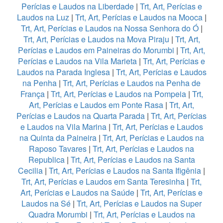
Perícias e Laudos na Liberdade
|
Trt, Art, Perícias e
Laudos na Luz
|
Trt, Art, Perícias e Laudos na Mooca
|
Trt, Art, Perícias e Laudos na Nossa Senhora do Ó
|
Trt, Art, Perícias e Laudos na Mova Piraju
|
Trt, Art,
Perícias e Laudos em Paineiras do Morumbi
|
Trt, Art,
Perícias e Laudos na Vila Marieta
|
Trt, Art, Perícias e
Laudos na Parada Inglesa
|
Trt, Art, Perícias e Laudos
na Penha
|
Trt, Art, Perícias e Laudos na Penha de
França
|
Trt, Art, Perícias e Laudos na Pompeia
|
Trt,
Art, Perícias e Laudos em Ponte Rasa
|
Trt, Art,
Perícias e Laudos na Quarta Parada
|
Trt, Art, Perícias
e Laudos na Vila Marina
|
Trt, Art, Perícias e Laudos
na Quinta da Paineira
|
Trt, Art, Perícias e Laudos na
Raposo Tavares
|
Trt, Art, Perícias e Laudos na
Republica
|
Trt, Art, Perícias e Laudos na Santa
Cecilia
|
Trt, Art, Perícias e Laudos na Santa Ifigênia
|
Trt, Art, Perícias e Laudos em Santa Teresinha
|
Trt,
Art, Perícias e Laudos na Saúde
|
Trt, Art, Perícias e
Laudos na Sé
|
Trt, Art, Perícias e Laudos na Super
Quadra Morumbi
|
Trt, Art, Perícias e Laudos na