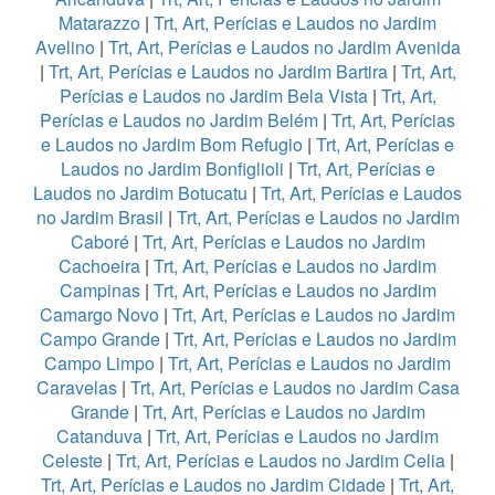
Matarazzo
|
Trt, Art, Perícias e Laudos no Jardim
Avelino
|
Trt, Art, Perícias e Laudos no Jardim Avenida
|
Trt, Art, Perícias e Laudos no Jardim Bartira
|
Trt, Art,
Perícias e Laudos no Jardim Bela Vista
|
Trt, Art,
Perícias e Laudos no Jardim Belém
|
Trt, Art, Perícias
e Laudos no Jardim Bom Refugio
|
Trt, Art, Perícias e
Laudos no Jardim Bonfiglioli
|
Trt, Art, Perícias e
Laudos no Jardim Botucatu
|
Trt, Art, Perícias e Laudos
no Jardim Brasil
|
Trt, Art, Perícias e Laudos no Jardim
Caboré
|
Trt, Art, Perícias e Laudos no Jardim
Cachoeira
|
Trt, Art, Perícias e Laudos no Jardim
Campinas
|
Trt, Art, Perícias e Laudos no Jardim
Camargo Novo
|
Trt, Art, Perícias e Laudos no Jardim
Campo Grande
|
Trt, Art, Perícias e Laudos no Jardim
Campo Limpo
|
Trt, Art, Perícias e Laudos no Jardim
Caravelas
|
Trt, Art, Perícias e Laudos no Jardim Casa
Grande
|
Trt, Art, Perícias e Laudos no Jardim
Catanduva
|
Trt, Art, Perícias e Laudos no Jardim
Celeste
|
Trt, Art, Perícias e Laudos no Jardim Celia
|
Trt, Art, Perícias e Laudos no Jardim Cidade
|
Trt, Art,