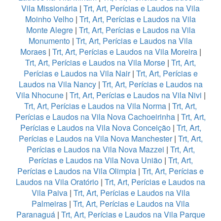
Vila Missionária
|
Trt, Art, Perícias e Laudos na Vila
Moinho Velho
|
Trt, Art, Perícias e Laudos na Vila
Monte Alegre
|
Trt, Art, Perícias e Laudos na Vila
Monumento
|
Trt, Art, Perícias e Laudos na Vila
Moraes
|
Trt, Art, Perícias e Laudos na Vila Moreira
|
Trt, Art, Perícias e Laudos na Vila Morse
|
Trt, Art,
Perícias e Laudos na Vila Nair
|
Trt, Art, Perícias e
Laudos na Vila Nancy
|
Trt, Art, Perícias e Laudos na
Vila Nhocune
|
Trt, Art, Perícias e Laudos na Vila Nivi
|
Trt, Art, Perícias e Laudos na Vila Norma
|
Trt, Art,
Perícias e Laudos na Vila Nova Cachoeirinha
|
Trt, Art,
Perícias e Laudos na Vila Nova Conceição
|
Trt, Art,
Perícias e Laudos na Vila Nova Manchester
|
Trt, Art,
Perícias e Laudos na Vila Nova Mazzei
|
Trt, Art,
Perícias e Laudos na Vila Nova União
|
Trt, Art,
Perícias e Laudos na Vila Olimpia
|
Trt, Art, Perícias e
Laudos na Vila Oratório
|
Trt, Art, Perícias e Laudos na
Vila Paiva
|
Trt, Art, Perícias e Laudos na Vila
Palmeiras
|
Trt, Art, Perícias e Laudos na Vila
Paranaguá
|
Trt, Art, Perícias e Laudos na Vila Parque