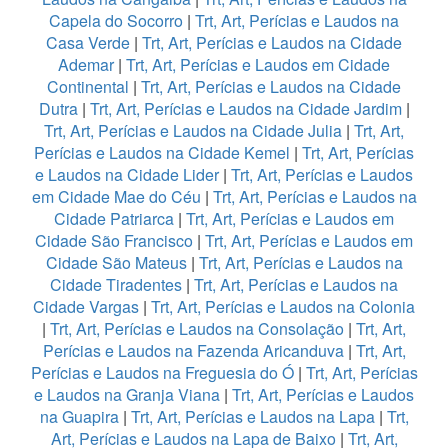
Capela do Socorro
|
Trt, Art, Perícias e Laudos na
Casa Verde
|
Trt, Art, Perícias e Laudos na Cidade
Ademar
|
Trt, Art, Perícias e Laudos em Cidade
Continental
|
Trt, Art, Perícias e Laudos na Cidade
Dutra
|
Trt, Art, Perícias e Laudos na Cidade Jardim
|
Trt, Art, Perícias e Laudos na Cidade Julia
|
Trt, Art,
Perícias e Laudos na Cidade Kemel
|
Trt, Art, Perícias
e Laudos na Cidade Lider
|
Trt, Art, Perícias e Laudos
em Cidade Mae do Céu
|
Trt, Art, Perícias e Laudos na
Cidade Patriarca
|
Trt, Art, Perícias e Laudos em
Cidade São Francisco
|
Trt, Art, Perícias e Laudos em
Cidade São Mateus
|
Trt, Art, Perícias e Laudos na
Cidade Tiradentes
|
Trt, Art, Perícias e Laudos na
Cidade Vargas
|
Trt, Art, Perícias e Laudos na Colonia
|
Trt, Art, Perícias e Laudos na Consolação
|
Trt, Art,
Perícias e Laudos na Fazenda Aricanduva
|
Trt, Art,
Perícias e Laudos na Freguesia do Ó
|
Trt, Art, Perícias
e Laudos na Granja Viana
|
Trt, Art, Perícias e Laudos
na Guapira
|
Trt, Art, Perícias e Laudos na Lapa
|
Trt,
Art, Perícias e Laudos na Lapa de Baixo
|
Trt, Art,