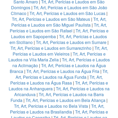
Santo Amaro
|
Trt, Art, Perícias e Laudos em São
Domingos
|
Trt, Art, Perícias e Laudos em São João
Climaco
|
Trt, Art, Perícias e Laudos em São Lucas
|
Trt, Art, Perícias e Laudos em São Mateus
|
Trt, Art,
Perícias e Laudos em São Miguel Paulista
|
Trt, Art,
Perícias e Laudos em São Rafael
|
Trt, Art, Perícias e
Laudos em Sapopemba
|
Trt, Art, Perícias e Laudos
em Siciliano
|
Trt, Art, Perícias e Laudos em Sumare
|
Trt, Art, Perícias e Laudos em Sumarezinho
|
Trt, Art,
Perícias e Laudos em Veleiros
|
Trt, Art, Perícias e
Laudos na Vila Maria Zelia
|
Trt, Art, Perícias e Laudos
na Aclimação
|
Trt, Art, Perícias e Laudos na Água
Branca
|
Trt, Art, Perícias e Laudos na Água Fria
|
Trt,
Art, Perícias e Laudos na Água Funda
|
Trt, Art,
Perícias e Laudos na Água Rasa
|
Trt, Art, Perícias e
Laudos na Anhanguera
|
Trt, Art, Perícias e Laudos na
Aricanduva
|
Trt, Art, Perícias e Laudos na Barra
Funda
|
Trt, Art, Perícias e Laudos em Bela Aliança
|
Trt, Art, Perícias e Laudos no Bela Vista
|
Trt, Art,
Perícias e Laudos na Brasilandia
|
Trt, Art, Perícias e
Laudos na Cangaiba
|
Trt, Art, Perícias e Laudos na