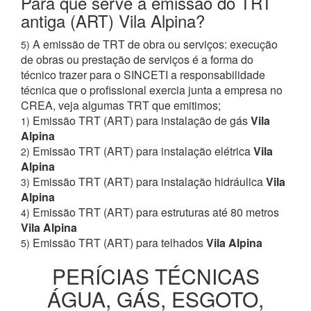
Para que serve a emissão do TRT
antiga (ART) Vila Alpina?
A emissão de TRT de obra ou serviços: execução
5)
de obras ou prestação de serviços é a forma do
técnico trazer para o SINCETI a responsabilidade
técnica que o profissional exercia junta a empresa no
CREA, veja algumas TRT que emitimos;
Emissão TRT (ART) para instalação de gás
Vila
1)
Alpina
Emissão TRT (ART) para instalação elétrica
Vila
2)
Alpina
Emissão TRT (ART) para instalação hidráulica
Vila
3)
Alpina
Emissão TRT (ART) para estruturas até 80 metros
4)
Vila Alpina
Emissão TRT (ART) para telhados
Vila Alpina
5)
PERÍCIAS TÉCNICAS
ÁGUA, GÁS, ESGOTO,