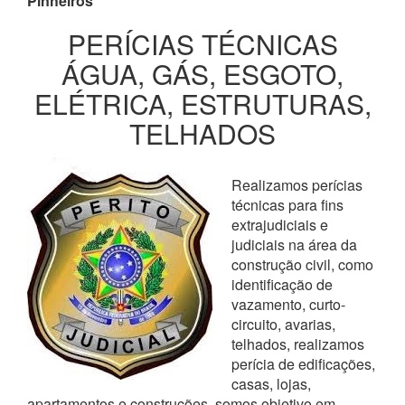
Pinheiros
PERÍCIAS TÉCNICAS
ÁGUA, GÁS, ESGOTO,
ELÉTRICA, ESTRUTURAS,
TELHADOS
Realizamos perícias
técnicas para fins
extrajudiciais e
judiciais na área da
construção civil, como
identificação de
vazamento, curto-
circuito, avarias,
telhados, realizamos
perícia de edificações,
casas, lojas,
apartamentos e construções, somos objetivo em