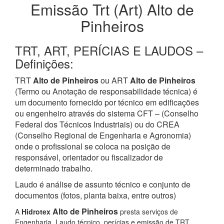
Emissão Trt (Art) Alto de
Pinheiros
TRT, ART, PERÍCIAS E LAUDOS –
Definições:
TRT
Alto de Pinheiros
ou ART
Alto de Pinheiros
(Termo ou Anotação de responsabilidade técnica) é
um documento fornecido por técnico em edificações
ou engenheiro através do sistema CFT – (Conselho
Federal dos Técnicos Industriais) ou do CREA
(Conselho Regional de Engenharia e Agronomia)
onde o profissional se coloca na posição de
responsável, orientador ou fiscalizador de
determinado trabalho.
Laudo é análise de assunto técnico e conjunto de
documentos (fotos, planta baixa, entre outros)
Alto de Pinheiros
A
Hidrotex
presta serviços de
Engenharia, Laudo técnico, perícias e emissão de TRT