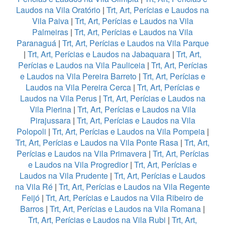
Laudos na Vila Oratório
|
Trt, Art, Perícias e Laudos na
Vila Paiva
|
Trt, Art, Perícias e Laudos na Vila
Palmeiras
|
Trt, Art, Perícias e Laudos na Vila
Paranaguá
|
Trt, Art, Perícias e Laudos na Vila Parque
|
Trt, Art, Perícias e Laudos na Jabaquara
|
Trt, Art,
Perícias e Laudos na Vila Pauliceia
|
Trt, Art, Perícias
e Laudos na Vila Pereira Barreto
|
Trt, Art, Perícias e
Laudos na Vila Pereira Cerca
|
Trt, Art, Perícias e
Laudos na Vila Perus
|
Trt, Art, Perícias e Laudos na
Vila Pierina
|
Trt, Art, Perícias e Laudos na Vila
Pirajussara
|
Trt, Art, Perícias e Laudos na Vila
Polopoli
|
Trt, Art, Perícias e Laudos na Vila Pompeia
|
Trt, Art, Perícias e Laudos na Vila Ponte Rasa
|
Trt, Art,
Perícias e Laudos na Vila Primavera
|
Trt, Art, Perícias
e Laudos na Vila Progredior
|
Trt, Art, Perícias e
Laudos na Vila Prudente
|
Trt, Art, Perícias e Laudos
na Vila Ré
|
Trt, Art, Perícias e Laudos na Vila Regente
Feijó
|
Trt, Art, Perícias e Laudos na Vila Ribeiro de
Barros
|
Trt, Art, Perícias e Laudos na Vila Romana
|
Trt, Art, Perícias e Laudos na Vila Rubi
|
Trt, Art,