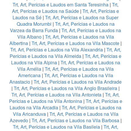
Trt, Art, Perícias e Laudos em Santa Teresinha
|
Trt,
Art, Perícias e Laudos na Saúde
|
Trt, Art, Perícias e
Laudos na Sé
|
Trt, Art, Perícias e Laudos na Super
Quadra Morumbi
|
Trt, Art, Perícias e Laudos na
Varzea da Barra Funda
|
Trt, Art, Perícias e Laudos na
Vila Albano
|
Trt, Art, Perícias e Laudos na Vila
Albertina
|
Trt, Art, Perícias e Laudos na Vila Mascote
|
Trt, Art, Perícias e Laudos na Vila Alexandria
|
Trt, Art,
Perícias e Laudos na Vila Almeida
|
Trt, Art, Perícias e
Laudos na Vila Alpina
|
Trt, Art, Perícias e Laudos na
Vila Amélia
|
Trt, Art, Perícias e Laudos na Vila
Americana
|
Trt, Art, Perícias e Laudos na Vila
Anastacio
|
Trt, Art, Perícias e Laudos na Vila Andrade
|
Trt, Art, Perícias e Laudos na Vila Anglo Brasileira
|
Trt, Art, Perícias e Laudos na Vila Antonieta
|
Trt, Art,
Perícias e Laudos na Vila Antonina
|
Trt, Art, Perícias e
Laudos na Vila Arcadia
|
Trt, Art, Perícias e Laudos na
Vila Aricanduva
|
Trt, Art, Perícias e Laudos na Vila
Azevedo
|
Trt, Art, Perícias e Laudos na Vila Barbosa
|
Trt, Art, Perícias e Laudos na Vila Basileia
|
Trt, Art,