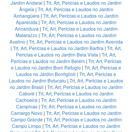
Jardim Andaraí
|
Trt, Art, Perícias e Laudos no Jardim
Ângela
|
Trt, Art, Perícias e Laudos no Jardim
Anhangüera
|
Trt, Art, Perícias e Laudos no Jardim
Aparecida
|
Trt, Art, Perícias e Laudos no Jardim
Aricanduva
|
Trt, Art, Perícias e Laudos no Jardim
Matarazzo
|
Trt, Art, Perícias e Laudos no Jardim
Avelino
|
Trt, Art, Perícias e Laudos no Jardim Avenida
|
Trt, Art, Perícias e Laudos no Jardim Bartira
|
Trt, Art,
Perícias e Laudos no Jardim Bela Vista
|
Trt, Art,
Perícias e Laudos no Jardim Belém
|
Trt, Art, Perícias
e Laudos no Jardim Bom Refugio
|
Trt, Art, Perícias e
Laudos no Jardim Bonfiglioli
|
Trt, Art, Perícias e
Laudos no Jardim Botucatu
|
Trt, Art, Perícias e Laudos
no Jardim Brasil
|
Trt, Art, Perícias e Laudos no Jardim
Caboré
|
Trt, Art, Perícias e Laudos no Jardim
Cachoeira
|
Trt, Art, Perícias e Laudos no Jardim
Campinas
|
Trt, Art, Perícias e Laudos no Jardim
Camargo Novo
|
Trt, Art, Perícias e Laudos no Jardim
Campo Grande
|
Trt, Art, Perícias e Laudos no Jardim
Campo Limpo
|
Trt, Art, Perícias e Laudos no Jardim