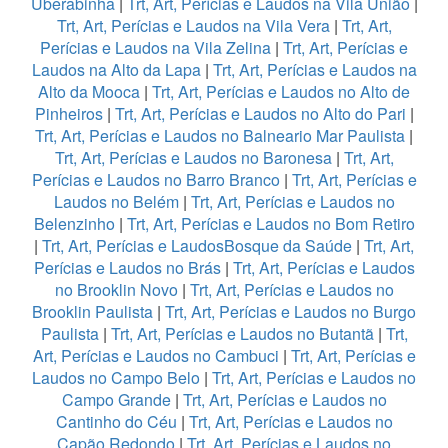
Uberabinha
|
Trt, Art, Perícias e Laudos na Vila União
|
Trt, Art, Perícias e Laudos na Vila Vera
|
Trt, Art,
Perícias e Laudos na Vila Zelina
|
Trt, Art, Perícias e
Laudos na Alto da Lapa
|
Trt, Art, Perícias e Laudos na
Alto da Mooca
|
Trt, Art, Perícias e Laudos no Alto de
Pinheiros
|
Trt, Art, Perícias e Laudos no Alto do Pari
|
Trt, Art, Perícias e Laudos no Balneario Mar Paulista
|
Trt, Art, Perícias e Laudos no Baronesa
|
Trt, Art,
Perícias e Laudos no Barro Branco
|
Trt, Art, Perícias e
Laudos no Belém
|
Trt, Art, Perícias e Laudos no
Belenzinho
|
Trt, Art, Perícias e Laudos no Bom Retiro
|
Trt, Art, Perícias e LaudosBosque da Saúde
|
Trt, Art,
Perícias e Laudos no Brás
|
Trt, Art, Perícias e Laudos
no Brooklin Novo
|
Trt, Art, Perícias e Laudos no
Brooklin Paulista
|
Trt, Art, Perícias e Laudos no Burgo
Paulista
|
Trt, Art, Perícias e Laudos no Butantã
|
Trt,
Art, Perícias e Laudos no Cambuci
|
Trt, Art, Perícias e
Laudos no Campo Belo
|
Trt, Art, Perícias e Laudos no
Campo Grande
|
Trt, Art, Perícias e Laudos no
Cantinho do Céu
|
Trt, Art, Perícias e Laudos no
Capão Redondo
|
Trt, Art, Perícias e Laudos no