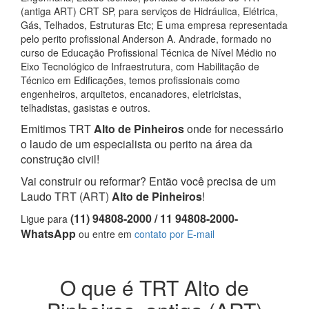
(antiga ART) CRT SP, para serviços de Hidráulica, Elétrica,
Gás, Telhados, Estruturas Etc; E uma empresa representada
pelo perito profissional Anderson A. Andrade, formado no
curso de Educação Profissional Técnica de Nível Médio no
Eixo Tecnológico de Infraestrutura, com Habilitação de
Técnico em Edificações, temos profissionais como
engenheiros, arquitetos, encanadores, eletricistas,
telhadistas, gasistas e outros.
Emitimos TRT
Alto de Pinheiros
onde for necessário
o laudo de um especialista ou perito na área da
construção civil!
Vai construir ou reformar? Então você precisa de um
Laudo TRT (ART)
Alto de Pinheiros
!
(11) 94808-2000 / 11 94808-2000-
Ligue para
WhatsApp
ou entre em
contato por E-mail
O que é TRT Alto de