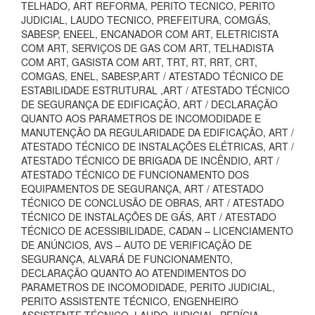
TELHADO, ART REFORMA, PERITO TECNICO, PERITO
JUDICIAL, LAUDO TECNICO, PREFEITURA, COMGÁS,
SABESP, ENEEL, ENCANADOR COM ART, ELETRICISTA
COM ART, SERVIÇOS DE GAS COM ART, TELHADISTA
COM ART, GASISTA COM ART, TRT, RT, RRT, CRT,
COMGAS, ENEL, SABESP,ART / ATESTADO TÉCNICO DE
ESTABILIDADE ESTRUTURAL ,ART / ATESTADO TÉCNICO
DE SEGURANÇA DE EDIFICAÇÃO, ART / DECLARAÇÃO
QUANTO AOS PARAMETROS DE INCOMODIDADE E
MANUTENÇÃO DA REGULARIDADE DA EDIFICAÇÃO, ART /
ATESTADO TÉCNICO DE INSTALAÇÕES ELÉTRICAS, ART /
ATESTADO TÉCNICO DE BRIGADA DE INCÊNDIO, ART /
ATESTADO TÉCNICO DE FUNCIONAMENTO DOS
EQUIPAMENTOS DE SEGURANÇA, ART / ATESTADO
TÉCNICO DE CONCLUSÃO DE OBRAS, ART / ATESTADO
TÉCNICO DE INSTALAÇÕES DE GÁS, ART / ATESTADO
TÉCNICO DE ACESSIBILIDADE, CADAN – LICENCIAMENTO
DE ANÚNCIOS, AVS – AUTO DE VERIFICAÇÃO DE
SEGURANÇA, ALVARÁ DE FUNCIONAMENTO,
DECLARAÇÃO QUANTO AO ATENDIMENTOS DO
PARAMETROS DE INCOMODIDADE, PERITO JUDICIAL,
PERITO ASSISTENTE TÉCNICO, ENGENHEIRO