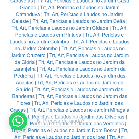
Caravelas
|
Trt, Art, Perícias e Laudos no Jardim Casa
Grande
|
Trt, Art, Perícias e Laudos no Jardim
Catanduva
|
Trt, Art, Perícias e Laudos no Jardim
Celeste
|
Trt, Art, Perícias e Laudos no Jardim Celia
|
Trt, Art, Perícias e Laudos no Jardim Cidade
|
Trt, Art,
Perícias e Laudos em Pirituba
|
Trt, Art, Perícias e
Laudos no Jardim Coimbra
|
Trt, Art, Perícias e Laudos
no Jardim Colombo
|
Trt, Art, Perícias e Laudos no
Jardim Cruzeiro
|
Trt, Art, Perícias e Laudos no Jardim
da Glória
|
Trt, Art, Perícias e Laudos no Jardim da
Laranjeira
|
Trt, Art, Perícias e Laudos no Jardim da
Pedreira
|
Trt, Art, Perícias e Laudos no Jardim das
Acacias
|
Trt, Art, Perícias e Laudos no Jardim da
Saúde
|
Trt, Art, Perícias e Laudos no Jardim das
Bandeiras
|
Trt, Art, Perícias e Laudos no Jardim das
Flores
|
Trt, Art, Perícias e Laudos no Jardim das
Graças
|
Trt, Art, Perícias e Laudos no Jardim Miragaia
1
|
Trt, Art, Perícias e Laudos no Jardim das Oliveiras
|
Trt, Art, Perícias e Laudos no Jardim das Vertentes
|
Trt, Art, Perícias e Laudos no Jardim Dom Bosco
|
Trt,
Art, Perícias e Laudos no Jardim dos Ipes
|
Trt, Art,