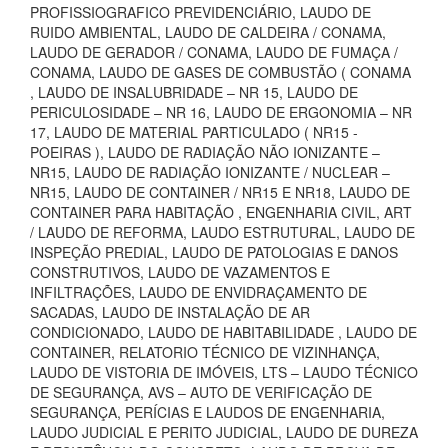
PROFISSIOGRAFICO PREVIDENCIÁRIO, LAUDO DE
RUIDO AMBIENTAL, LAUDO DE CALDEIRA / CONAMA,
LAUDO DE GERADOR / CONAMA, LAUDO DE FUMAÇA /
CONAMA, LAUDO DE GASES DE COMBUSTÃO ( CONAMA
, LAUDO DE INSALUBRIDADE – NR 15, LAUDO DE
PERICULOSIDADE – NR 16, LAUDO DE ERGONOMIA – NR
17, LAUDO DE MATERIAL PARTICULADO ( NR15 -
POEIRAS ), LAUDO DE RADIAÇÃO NÃO IONIZANTE –
NR15, LAUDO DE RADIAÇÃO IONIZANTE / NUCLEAR –
NR15, LAUDO DE CONTAINER / NR15 E NR18, LAUDO DE
CONTAINER PARA HABITAÇÃO , ENGENHARIA CIVIL, ART
/ LAUDO DE REFORMA, LAUDO ESTRUTURAL, LAUDO DE
INSPEÇÃO PREDIAL, LAUDO DE PATOLOGIAS E DANOS
CONSTRUTIVOS, LAUDO DE VAZAMENTOS E
INFILTRAÇÕES, LAUDO DE ENVIDRAÇAMENTO DE
SACADAS, LAUDO DE INSTALAÇÃO DE AR
CONDICIONADO, LAUDO DE HABITABILIDADE , LAUDO DE
CONTAINER, RELATORIO TÉCNICO DE VIZINHANÇA,
LAUDO DE VISTORIA DE IMÓVEIS, LTS – LAUDO TÉCNICO
DE SEGURANÇA, AVS – AUTO DE VERIFICAÇÃO DE
SEGURANÇA, PERÍCIAS E LAUDOS DE ENGENHARIA,
LAUDO JUDICIAL E PERITO JUDICIAL, LAUDO DE DUREZA