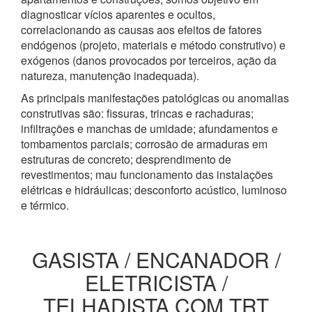
diagnosticar vícios aparentes e ocultos,
correlacionando as causas aos efeitos de fatores
endógenos (projeto, materiais e método construtivo) e
exógenos (danos provocados por terceiros, ação da
natureza, manutenção inadequada).
As principais manifestações patológicas ou anomalias
construtivas são: fissuras, trincas e rachaduras;
infiltrações e manchas de umidade; afundamentos e
tombamentos parciais; corrosão de armaduras em
estruturas de concreto; desprendimento de
revestimentos; mau funcionamento das instalações
elétricas e hidráulicas; desconforto acústico, luminoso
e térmico.
GASISTA / ENCANADOR /
ELETRICISTA /
TELHADISTA COM TRT