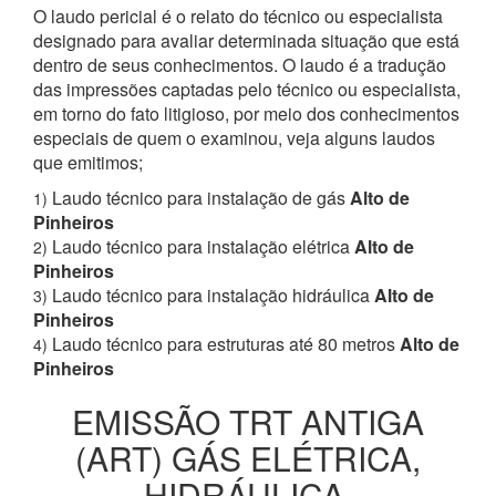
O laudo pericial é o relato do técnico ou especialista
designado para avaliar determinada situação que está
dentro de seus conhecimentos. O laudo é a tradução
das impressões captadas pelo técnico ou especialista,
em torno do fato litigioso, por meio dos conhecimentos
especiais de quem o examinou, veja alguns laudos
que emitimos;
Laudo técnico para instalação de gás
Alto de
1)
Pinheiros
Laudo técnico para instalação elétrica
Alto de
2)
Pinheiros
Laudo técnico para instalação hidráulica
Alto de
3)
Pinheiros
Laudo técnico para estruturas até 80 metros
Alto de
4)
Pinheiros
EMISSÃO TRT ANTIGA
(ART) GÁS ELÉTRICA,
HIDRÁULICA,