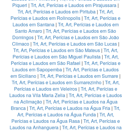
Piqueri
|
Trt, Art, Perícias e Laudos em Pirajussara
|
Trt, Art, Perícias e Laudos em Pirituba
|
Trt, Art,
Perícias e Laudos em Rolinopolis
|
Trt, Art, Perícias e
Laudos em Santana
|
Trt, Art, Perícias e Laudos em
Santo Amaro
|
Trt, Art, Perícias e Laudos em São
Domingos
|
Trt, Art, Perícias e Laudos em São João
Climaco
|
Trt, Art, Perícias e Laudos em São Lucas
|
Trt, Art, Perícias e Laudos em São Mateus
|
Trt, Art,
Perícias e Laudos em São Miguel Paulista
|
Trt, Art,
Perícias e Laudos em São Rafael
|
Trt, Art, Perícias e
Laudos em Sapopemba
|
Trt, Art, Perícias e Laudos
em Siciliano
|
Trt, Art, Perícias e Laudos em Sumare
|
Trt, Art, Perícias e Laudos em Sumarezinho
|
Trt, Art,
Perícias e Laudos em Veleiros
|
Trt, Art, Perícias e
Laudos na Vila Maria Zelia
|
Trt, Art, Perícias e Laudos
na Aclimação
|
Trt, Art, Perícias e Laudos na Água
Branca
|
Trt, Art, Perícias e Laudos na Água Fria
|
Trt,
Art, Perícias e Laudos na Água Funda
|
Trt, Art,
Perícias e Laudos na Água Rasa
|
Trt, Art, Perícias e
Laudos na Anhanguera
|
Trt, Art, Perícias e Laudos na