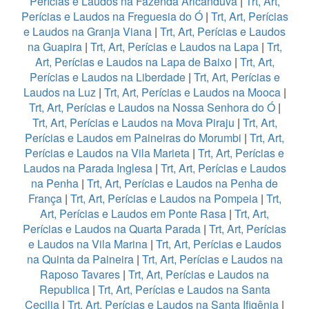
Perícias e Laudos na Fazenda Aricanduva
|
Trt, Art,
Perícias e Laudos na Freguesia do Ó
|
Trt, Art, Perícias
e Laudos na Granja Viana
|
Trt, Art, Perícias e Laudos
na Guapira
|
Trt, Art, Perícias e Laudos na Lapa
|
Trt,
Art, Perícias e Laudos na Lapa de Baixo
|
Trt, Art,
Perícias e Laudos na Liberdade
|
Trt, Art, Perícias e
Laudos na Luz
|
Trt, Art, Perícias e Laudos na Mooca
|
Trt, Art, Perícias e Laudos na Nossa Senhora do Ó
|
Trt, Art, Perícias e Laudos na Mova Piraju
|
Trt, Art,
Perícias e Laudos em Paineiras do Morumbi
|
Trt, Art,
Perícias e Laudos na Vila Marieta
|
Trt, Art, Perícias e
Laudos na Parada Inglesa
|
Trt, Art, Perícias e Laudos
na Penha
|
Trt, Art, Perícias e Laudos na Penha de
França
|
Trt, Art, Perícias e Laudos na Pompeia
|
Trt,
Art, Perícias e Laudos em Ponte Rasa
|
Trt, Art,
Perícias e Laudos na Quarta Parada
|
Trt, Art, Perícias
e Laudos na Vila Marina
|
Trt, Art, Perícias e Laudos
na Quinta da Paineira
|
Trt, Art, Perícias e Laudos na
Raposo Tavares
|
Trt, Art, Perícias e Laudos na
Republica
|
Trt, Art, Perícias e Laudos na Santa
Cecilia
|
Trt, Art, Perícias e Laudos na Santa Ifigênia
|