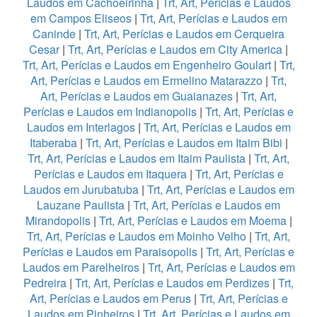
Laudos em Cachoeirinha
|
Trt, Art, Perícias e Laudos
em Campos Eliseos
|
Trt, Art, Perícias e Laudos em
Caninde
|
Trt, Art, Perícias e Laudos em Cerqueira
Cesar
|
Trt, Art, Perícias e Laudos em City America
|
Trt, Art, Perícias e Laudos em Engenheiro Goulart
|
Trt,
Art, Perícias e Laudos em Ermelino Matarazzo
|
Trt,
Art, Perícias e Laudos em Guaianazes
|
Trt, Art,
Perícias e Laudos em Indianopolis
|
Trt, Art, Perícias e
Laudos em Interlagos
|
Trt, Art, Perícias e Laudos em
Itaberaba
|
Trt, Art, Perícias e Laudos em Itaim Bibi
|
Trt, Art, Perícias e Laudos em Itaim Paulista
|
Trt, Art,
Perícias e Laudos em Itaquera
|
Trt, Art, Perícias e
Laudos em Jurubatuba
|
Trt, Art, Perícias e Laudos em
Lauzane Paulista
|
Trt, Art, Perícias e Laudos em
Mirandopolis
|
Trt, Art, Perícias e Laudos em Moema
|
Trt, Art, Perícias e Laudos em Moinho Velho
|
Trt, Art,
Perícias e Laudos em Paraisopolis
|
Trt, Art, Perícias e
Laudos em Parelheiros
|
Trt, Art, Perícias e Laudos em
Pedreira
|
Trt, Art, Perícias e Laudos em Perdizes
|
Trt,
Art, Perícias e Laudos em Perus
|
Trt, Art, Perícias e
Laudos em Pinheiros
|
Trt, Art, Perícias e Laudos em