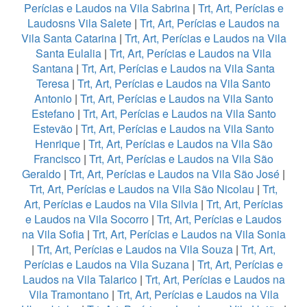
Perícias e Laudos na Vila Sabrina
|
Trt, Art, Perícias e
Laudosns Vila Salete
|
Trt, Art, Perícias e Laudos na
Vila Santa Catarina
|
Trt, Art, Perícias e Laudos na Vila
Santa Eulalia
|
Trt, Art, Perícias e Laudos na Vila
Santana
|
Trt, Art, Perícias e Laudos na Vila Santa
Teresa
|
Trt, Art, Perícias e Laudos na Vila Santo
Antonio
|
Trt, Art, Perícias e Laudos na Vila Santo
Estefano
|
Trt, Art, Perícias e Laudos na Vila Santo
Estevão
|
Trt, Art, Perícias e Laudos na Vila Santo
Henrique
|
Trt, Art, Perícias e Laudos na Vila São
Francisco
|
Trt, Art, Perícias e Laudos na Vila São
Geraldo
|
Trt, Art, Perícias e Laudos na Vila São José
|
Trt, Art, Perícias e Laudos na Vila São Nicolau
|
Trt,
Art, Perícias e Laudos na Vila Silvia
|
Trt, Art, Perícias
e Laudos na Vila Socorro
|
Trt, Art, Perícias e Laudos
na Vila Sofia
|
Trt, Art, Perícias e Laudos na Vila Sonia
|
Trt, Art, Perícias e Laudos na Vila Souza
|
Trt, Art,
Perícias e Laudos na Vila Suzana
|
Trt, Art, Perícias e
Laudos na Vila Talarico
|
Trt, Art, Perícias e Laudos na
Vila Tramontano
|
Trt, Art, Perícias e Laudos na Vila