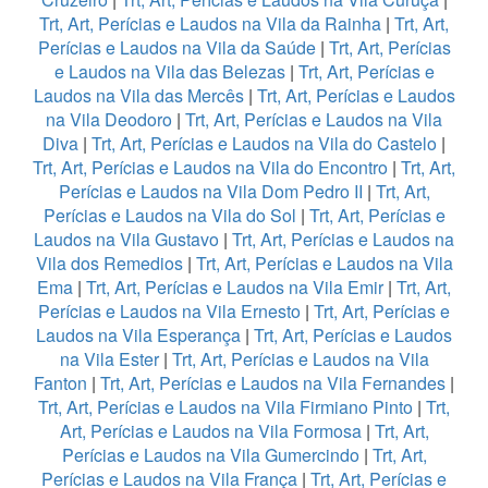
Trt, Art, Perícias e Laudos na Vila da Rainha
|
Trt, Art,
Perícias e Laudos na Vila da Saúde
|
Trt, Art, Perícias
e Laudos na Vila das Belezas
|
Trt, Art, Perícias e
Laudos na Vila das Mercês
|
Trt, Art, Perícias e Laudos
na Vila Deodoro
|
Trt, Art, Perícias e Laudos na Vila
Diva
|
Trt, Art, Perícias e Laudos na Vila do Castelo
|
Trt, Art, Perícias e Laudos na Vila do Encontro
|
Trt, Art,
Perícias e Laudos na Vila Dom Pedro II
|
Trt, Art,
Perícias e Laudos na Vila do Sol
|
Trt, Art, Perícias e
Laudos na Vila Gustavo
|
Trt, Art, Perícias e Laudos na
Vila dos Remedios
|
Trt, Art, Perícias e Laudos na Vila
Ema
|
Trt, Art, Perícias e Laudos na Vila Emir
|
Trt, Art,
Perícias e Laudos na Vila Ernesto
|
Trt, Art, Perícias e
Laudos na Vila Esperança
|
Trt, Art, Perícias e Laudos
na Vila Ester
|
Trt, Art, Perícias e Laudos na Vila
Fanton
|
Trt, Art, Perícias e Laudos na Vila Fernandes
|
Trt, Art, Perícias e Laudos na Vila Firmiano Pinto
|
Trt,
Art, Perícias e Laudos na Vila Formosa
|
Trt, Art,
Perícias e Laudos na Vila Gumercindo
|
Trt, Art,
Perícias e Laudos na Vila França
|
Trt, Art, Perícias e