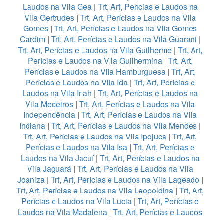
Laudos na Vila Gea
|
Trt, Art, Perícias e Laudos na
Vila Gertrudes
|
Trt, Art, Perícias e Laudos na Vila
Gomes
|
Trt, Art, Perícias e Laudos na Vila Gomes
Cardim
|
Trt, Art, Perícias e Laudos na Vila Guarani
|
Trt, Art, Perícias e Laudos na Vila Guilherme
|
Trt, Art,
Perícias e Laudos na Vila Guilhermina
|
Trt, Art,
Perícias e Laudos na Vila Hamburguesa
|
Trt, Art,
Perícias e Laudos na Vila Ida
|
Trt, Art, Perícias e
Laudos na Vila Inah
|
Trt, Art, Perícias e Laudos na
Vila Medeiros
|
Trt, Art, Perícias e Laudos na Vila
Independência
|
Trt, Art, Perícias e Laudos na Vila
Indiana
|
Trt, Art, Perícias e Laudos na Vila Mendes
|
Trt, Art, Perícias e Laudos na Vila Ipojuca
|
Trt, Art,
Perícias e Laudos na Vila Isa
|
Trt, Art, Perícias e
Laudos na Vila Jacuí
|
Trt, Art, Perícias e Laudos na
Vila Jaguará
|
Trt, Art, Perícias e Laudos na Vila
Joaniza
|
Trt, Art, Perícias e Laudos na Vila Lageado
|
Trt, Art, Perícias e Laudos na Vila Leopoldina
|
Trt, Art,
Perícias e Laudos na Vila Lucia
|
Trt, Art, Perícias e
Laudos na Vila Madalena
|
Trt, Art, Perícias e Laudos