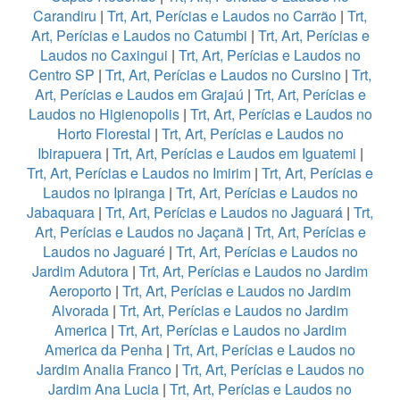
Carandiru
|
Trt, Art, Perícias e Laudos no Carrão
|
Trt,
Art, Perícias e Laudos no Catumbi
|
Trt, Art, Perícias e
Laudos no Caxingui
|
Trt, Art, Perícias e Laudos no
Centro SP
|
Trt, Art, Perícias e Laudos no Cursino
|
Trt,
Art, Perícias e Laudos em Grajaú
|
Trt, Art, Perícias e
Laudos no Higienopolis
|
Trt, Art, Perícias e Laudos no
Horto Florestal
|
Trt, Art, Perícias e Laudos no
Ibirapuera
|
Trt, Art, Perícias e Laudos em Iguatemi
|
Trt, Art, Perícias e Laudos no Imirim
|
Trt, Art, Perícias e
Laudos no Ipiranga
|
Trt, Art, Perícias e Laudos no
Jabaquara
|
Trt, Art, Perícias e Laudos no Jaguará
|
Trt,
Art, Perícias e Laudos no Jaçanã
|
Trt, Art, Perícias e
Laudos no Jaguaré
|
Trt, Art, Perícias e Laudos no
Jardim Adutora
|
Trt, Art, Perícias e Laudos no Jardim
Aeroporto
|
Trt, Art, Perícias e Laudos no Jardim
Alvorada
|
Trt, Art, Perícias e Laudos no Jardim
America
|
Trt, Art, Perícias e Laudos no Jardim
America da Penha
|
Trt, Art, Perícias e Laudos no
Jardim Analia Franco
|
Trt, Art, Perícias e Laudos no
Jardim Ana Lucia
|
Trt, Art, Perícias e Laudos no