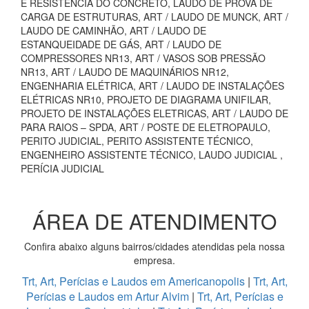
E RESISTÊNCIA DO CONCRETO, LAUDO DE PROVA DE
CARGA DE ESTRUTURAS, ART / LAUDO DE MUNCK, ART /
LAUDO DE CAMINHÃO, ART / LAUDO DE
ESTANQUEIDADE DE GÁS, ART / LAUDO DE
COMPRESSORES NR13, ART / VASOS SOB PRESSÃO
NR13, ART / LAUDO DE MAQUINÁRIOS NR12,
ENGENHARIA ELÉTRICA, ART / LAUDO DE INSTALAÇÕES
ELÉTRICAS NR10, PROJETO DE DIAGRAMA UNIFILAR,
PROJETO DE INSTALAÇÕES ELETRICAS, ART / LAUDO DE
PARA RAIOS – SPDA, ART / POSTE DE ELETROPAULO,
PERITO JUDICIAL, PERITO ASSISTENTE TÉCNICO,
ENGENHEIRO ASSISTENTE TÉCNICO, LAUDO JUDICIAL ,
PERÍCIA JUDICIAL
ÁREA DE ATENDIMENTO
Confira abaixo alguns bairros/cidades atendidas pela nossa
empresa.
Trt, Art, Perícias e Laudos em Americanopolis
|
Trt, Art,
Perícias e Laudos em Artur Alvim
|
Trt, Art, Perícias e