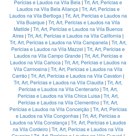
Perícias e Laudos na Vila Bela
|
Trt, Art, Perícias e
Laudos na Vila Bela Aliança
|
Trt, Art, Perícias e
Laudos na Vila Bertioga
|
Trt, Art, Perícias e Laudos na
Vila Buarque
|
Trt, Art, Perícias e Laudos na Vila
Matilde
|
Trt, Art, Perícias e Laudos na Vila Buenos
Aires
|
Trt, Art, Perícias e Laudos na Vila California
|
Trt, Art, Perícias e Laudos na Vila Campanela
|
Trt, Art,
Perícias e Laudos na Vila Mazzei
|
Trt, Art, Perícias e
Laudos na Vila Campo Grande
|
Trt, Art, Perícias e
Laudos na Vila Carioca
|
Trt, Art, Perícias e Laudos na
Vila Carmosina
|
Trt, Art, Perícias e Laudos na Vila
Carrão
|
Trt, Art, Perícias e Laudos na Vila Cavaton
|
Trt, Art, Perícias e Laudos na Vila Claudia
|
Trt, Art,
Perícias e Laudos na Vila Centenario
|
Trt, Art,
Perícias e Laudos na Vila Chica Luisa
|
Trt, Art,
Perícias e Laudos na Vila Clementino
|
Trt, Art,
Perícias e Laudos na Vila Conceição
|
Trt, Art, Perícias
e Laudos na Vila Congonhas
|
Trt, Art, Perícias e
Laudos na Vila Constança
|
Trt, Art, Perícias e Laudos
na Vila Cordeiro
|
Trt, Art, Perícias e Laudos na Vila
Cruzeiro
|
Trt, Art, Perícias e Laudos na Vila Curuçá
|