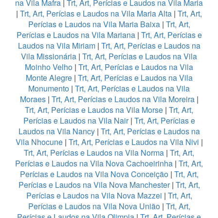
na Vila Mafra
|
Trt, Art, Perícias e Laudos na Vila Maria
|
Trt, Art, Perícias e Laudos na Vila Maria Alta
|
Trt, Art,
Perícias e Laudos na Vila Maria Baixa
|
Trt, Art,
Perícias e Laudos na Vila Mariana
|
Trt, Art, Perícias e
Laudos na Vila Miriam
|
Trt, Art, Perícias e Laudos na
Vila Missionária
|
Trt, Art, Perícias e Laudos na Vila
Moinho Velho
|
Trt, Art, Perícias e Laudos na Vila
Monte Alegre
|
Trt, Art, Perícias e Laudos na Vila
Monumento
|
Trt, Art, Perícias e Laudos na Vila
Moraes
|
Trt, Art, Perícias e Laudos na Vila Moreira
|
Trt, Art, Perícias e Laudos na Vila Morse
|
Trt, Art,
Perícias e Laudos na Vila Nair
|
Trt, Art, Perícias e
Laudos na Vila Nancy
|
Trt, Art, Perícias e Laudos na
Vila Nhocune
|
Trt, Art, Perícias e Laudos na Vila Nivi
|
Trt, Art, Perícias e Laudos na Vila Norma
|
Trt, Art,
Perícias e Laudos na Vila Nova Cachoeirinha
|
Trt, Art,
Perícias e Laudos na Vila Nova Conceição
|
Trt, Art,
Perícias e Laudos na Vila Nova Manchester
|
Trt, Art,
Perícias e Laudos na Vila Nova Mazzei
|
Trt, Art,
Perícias e Laudos na Vila Nova União
|
Trt, Art,
Perícias e Laudos na Vila Olimpia
|
Trt, Art, Perícias e