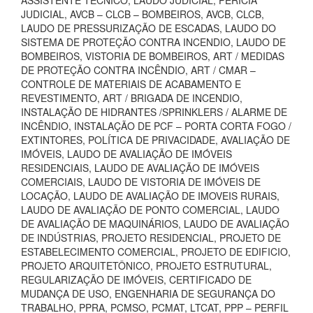
ASSISTENTE TÉCNICO, LAUDO JUDICIAL, PERÍCIA
JUDICIAL, AVCB – CLCB – BOMBEIROS, AVCB, CLCB,
LAUDO DE PRESSURIZAÇÃO DE ESCADAS, LAUDO DO
SISTEMA DE PROTEÇÃO CONTRA INCENDIO, LAUDO DE
BOMBEIROS, VISTORIA DE BOMBEIROS, ART / MEDIDAS
DE PROTEÇÃO CONTRA INCÊNDIO, ART / CMAR –
CONTROLE DE MATERIAIS DE ACABAMENTO E
REVESTIMENTO, ART / BRIGADA DE INCENDIO,
INSTALAÇÃO DE HIDRANTES /SPRINKLERS / ALARME DE
INCÊNDIO, INSTALAÇÃO DE PCF – PORTA CORTA FOGO /
EXTINTORES, POLÍTICA DE PRIVACIDADE, AVALIAÇÃO DE
IMÓVEIS, LAUDO DE AVALIAÇÃO DE IMÓVEIS
RESIDENCIAIS, LAUDO DE AVALIAÇÃO DE IMÓVEIS
COMERCIAIS, LAUDO DE VISTORIA DE IMÓVEIS DE
LOCAÇÃO, LAUDO DE AVALIAÇÃO DE IMOVEIS RURAIS,
LAUDO DE AVALIAÇÃO DE PONTO COMERCIAL, LAUDO
DE AVALIAÇÃO DE MAQUINÁRIOS, LAUDO DE AVALIAÇÃO
DE INDÚSTRIAS, PROJETO RESIDENCIAL, PROJETO DE
ESTABELECIMENTO COMERCIAL, PROJETO DE EDIFICIO,
PROJETO ARQUITETÔNICO, PROJETO ESTRUTURAL,
REGULARIZAÇÃO DE IMÓVEIS, CERTIFICADO DE
MUDANÇA DE USO, ENGENHARIA DE SEGURANÇA DO
TRABALHO, PPRA, PCMSO, PCMAT, LTCAT, PPP – PERFIL