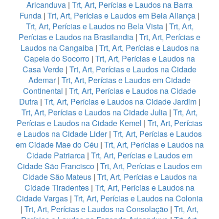
Aricanduva
|
Trt, Art, Perícias e Laudos na Barra
Funda
|
Trt, Art, Perícias e Laudos em Bela Aliança
|
Trt, Art, Perícias e Laudos no Bela Vista
|
Trt, Art,
Perícias e Laudos na Brasilandia
|
Trt, Art, Perícias e
Laudos na Cangaiba
|
Trt, Art, Perícias e Laudos na
Capela do Socorro
|
Trt, Art, Perícias e Laudos na
Casa Verde
|
Trt, Art, Perícias e Laudos na Cidade
Ademar
|
Trt, Art, Perícias e Laudos em Cidade
Continental
|
Trt, Art, Perícias e Laudos na Cidade
Dutra
|
Trt, Art, Perícias e Laudos na Cidade Jardim
|
Trt, Art, Perícias e Laudos na Cidade Julia
|
Trt, Art,
Perícias e Laudos na Cidade Kemel
|
Trt, Art, Perícias
e Laudos na Cidade Lider
|
Trt, Art, Perícias e Laudos
em Cidade Mae do Céu
|
Trt, Art, Perícias e Laudos na
Cidade Patriarca
|
Trt, Art, Perícias e Laudos em
Cidade São Francisco
|
Trt, Art, Perícias e Laudos em
Cidade São Mateus
|
Trt, Art, Perícias e Laudos na
Cidade Tiradentes
|
Trt, Art, Perícias e Laudos na
Cidade Vargas
|
Trt, Art, Perícias e Laudos na Colonia
|
Trt, Art, Perícias e Laudos na Consolação
|
Trt, Art,