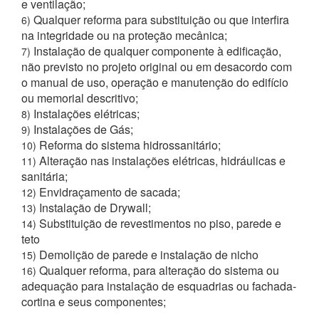
e ventilação;
Qualquer reforma para substituição ou que interfira
6)
na integridade ou na proteção mecânica;
Instalação de qualquer componente à edificação,
7)
não previsto no projeto original ou em desacordo com
o manual de uso, operação e manutenção do edifício
ou memorial descritivo;
Instalações elétricas;
8)
Instalações de Gás;
9)
Reforma do sistema hidrossanitário;
10)
Alteração nas instalações elétricas, hidráulicas e
11)
sanitária;
Envidraçamento de sacada;
12)
Instalação de Drywall;
13)
Substituição de revestimentos no piso, parede e
14)
teto
Demolição de parede e instalação de nicho
15)
Qualquer reforma, para alteração do sistema ou
16)
adequação para instalação de esquadrias ou fachada-
cortina e seus componentes;