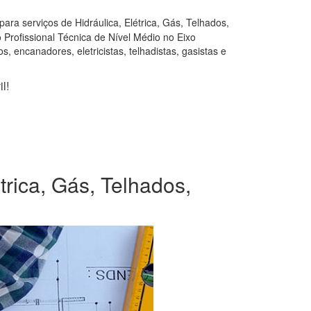
ra serviços de Hidráulica, Elétrica, Gás, Telhados,
Profissional Técnica de Nível Médio no Eixo
, encanadores, eletricistas, telhadistas, gasistas e
l!
rica, Gás, Telhados,