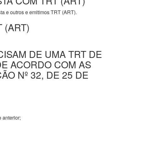
STA COM TRT (ART)
ista e outros e emitimos TRT (ART).
 (ART)
CISAM DE UMA TRT DE
DE ACORDO COM AS
O Nº 32, DE 25 DE
 anterior;