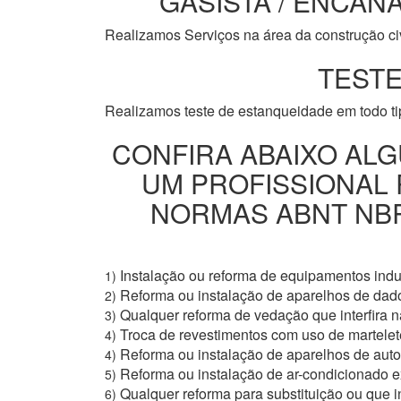
GASISTA / ENCANA
Realizamos Serviços na área da construção civi
TESTE
Realizamos teste de estanqueidade em todo t
CONFIRA ABAIXO ALG
UM PROFISSIONAL
NORMAS ABNT NBR 
Instalação ou reforma de equipamentos indus
1)
Reforma ou instalação de aparelhos de dad
2)
Qualquer reforma de vedação que interfira na
3)
Troca de revestimentos com uso de martelete
4)
Reforma ou instalação de aparelhos de aut
4)
Reforma ou instalação de ar-condicionado e
5)
Qualquer reforma para substituição ou que i
6)