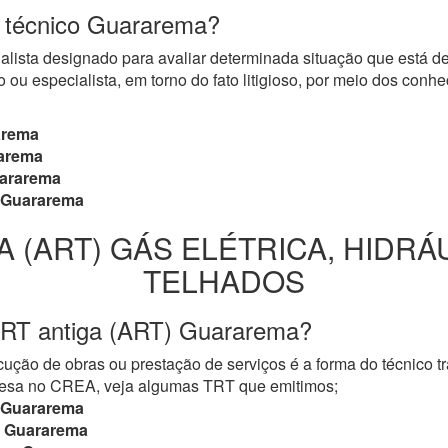
o técnico Guararema?
cialista designado para avaliar determinada situação que está 
 ou especialista, em torno do fato litigioso, por meio dos con
rema
arema
ararema
Guararema
A (ART) GÁS ELÉTRICA, HIDRÁ
TELHADOS
TRT antiga (ART) Guararema?
ução de obras ou prestação de serviços é a forma do técnico t
mpresa no CREA, veja algumas TRT que emitimos;
Guararema
Guararema