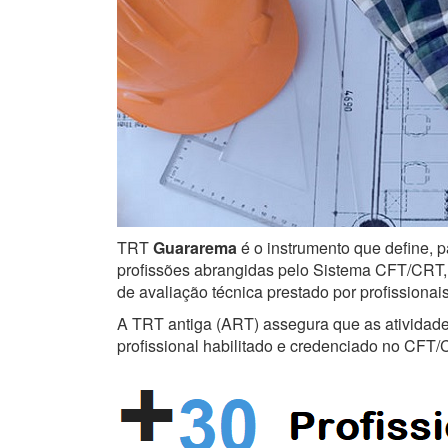
TRT
Guararema
é o instrumento que define, p
profissões abrangidas pelo Sistema CFT/CRT, s
de avaliação técnica prestado por profissiona
A TRT antiga (ART) assegura que as atividades 
profissional habilitado e credenciado no CFT/