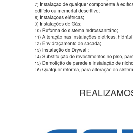
Instalação de qualquer componente à edific
7)
edifício ou memorial descritivo;
Instalações elétricas;
8)
Instalações de Gás;
9)
Reforma do sistema hidrossanitário;
10)
Alteração nas instalações elétricas, hidrául
11)
Envidraçamento de sacada;
12)
Instalação de Drywall;
13)
Substituição de revestimentos no piso, pare
14)
Demolição de parede e instalação de nich
15)
Qualquer reforma, para alteração do siste
16)
REALIZAMOS