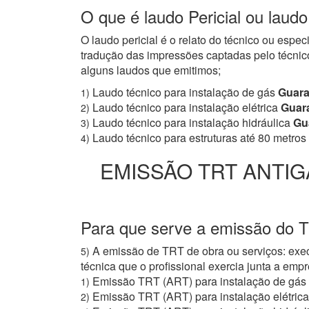
O que é laudo Pericial ou laud
O laudo pericial é o relato do técnico ou espe
tradução das impressões captadas pelo técnico
alguns laudos que emitimos;
Laudo técnico para instalação de gás
Guara
1)
Laudo técnico para instalação elétrica
Guar
2)
Laudo técnico para instalação hidráulica
Gu
3)
Laudo técnico para estruturas até 80 metros
4)
EMISSÃO TRT ANTIG
Para que serve a emissão do 
A emissão de TRT de obra ou serviços: exec
5)
técnica que o profissional exercia junta a e
Emissão TRT (ART) para instalação de gás
1)
Emissão TRT (ART) para instalação elétrica
2)