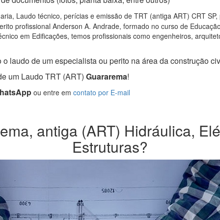
ria, Laudo técnico, perícias e emissão de TRT (antiga ART) CRT SP, pa
rito profissional Anderson A. Andrade, formado no curso de Educação 
cnico em Edificações, temos profissionais como engenheiros, arquitetos
 o laudo de um especialista ou perito na área da construção civi
a de um Laudo TRT (ART)
Guararema
!
WhatsApp
ou entre em
contato por E-mail
ma, antiga (ART) Hidráulica, Elét
Estruturas?