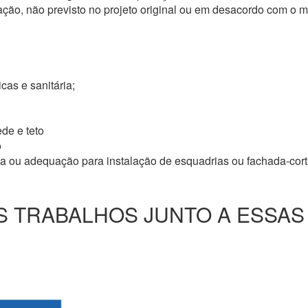
ação, não previsto no projeto original ou em desacordo com o
icas e sanitária;
de e teto
o
ma ou adequação para instalação de esquadrias ou fachada-cor
 TRABALHOS JUNTO A ESSAS