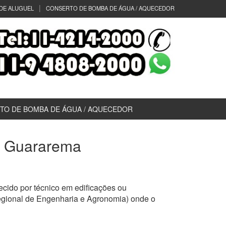
DE ALUGUEL
CONSERTO DE BOMBA DE ÁGUA / AQUECEDOR
TO DE BOMBA DE ÁGUA / AQUECEDOR
t) Guararema
cido por técnico em edificações ou
egional de Engenharia e Agronomia) onde o