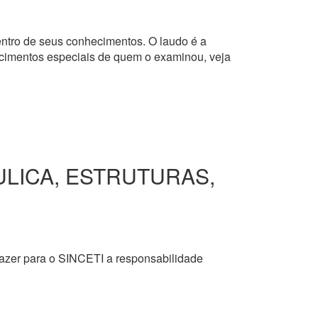
dentro de seus conhecimentos. O laudo é a
hecimentos especiais de quem o examinou, veja
ULICA, ESTRUTURAS,
razer para o SINCETI a responsabilidade