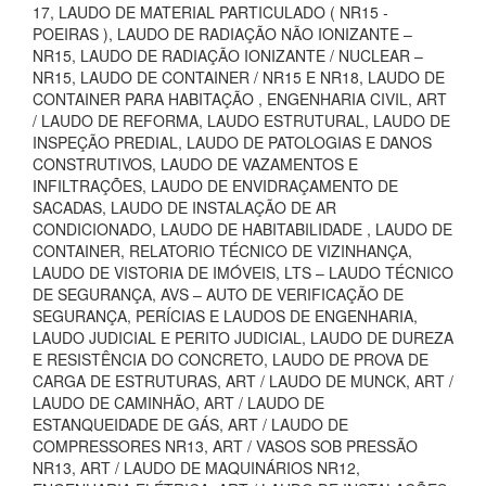
17, LAUDO DE MATERIAL PARTICULADO ( NR15 -
POEIRAS ), LAUDO DE RADIAÇÃO NÃO IONIZANTE –
NR15, LAUDO DE RADIAÇÃO IONIZANTE / NUCLEAR –
NR15, LAUDO DE CONTAINER / NR15 E NR18, LAUDO DE
CONTAINER PARA HABITAÇÃO , ENGENHARIA CIVIL, ART
/ LAUDO DE REFORMA, LAUDO ESTRUTURAL, LAUDO DE
INSPEÇÃO PREDIAL, LAUDO DE PATOLOGIAS E DANOS
CONSTRUTIVOS, LAUDO DE VAZAMENTOS E
INFILTRAÇÕES, LAUDO DE ENVIDRAÇAMENTO DE
SACADAS, LAUDO DE INSTALAÇÃO DE AR
CONDICIONADO, LAUDO DE HABITABILIDADE , LAUDO DE
CONTAINER, RELATORIO TÉCNICO DE VIZINHANÇA,
LAUDO DE VISTORIA DE IMÓVEIS, LTS – LAUDO TÉCNICO
DE SEGURANÇA, AVS – AUTO DE VERIFICAÇÃO DE
SEGURANÇA, PERÍCIAS E LAUDOS DE ENGENHARIA,
LAUDO JUDICIAL E PERITO JUDICIAL, LAUDO DE DUREZA
E RESISTÊNCIA DO CONCRETO, LAUDO DE PROVA DE
CARGA DE ESTRUTURAS, ART / LAUDO DE MUNCK, ART /
LAUDO DE CAMINHÃO, ART / LAUDO DE
ESTANQUEIDADE DE GÁS, ART / LAUDO DE
COMPRESSORES NR13, ART / VASOS SOB PRESSÃO
NR13, ART / LAUDO DE MAQUINÁRIOS NR12,