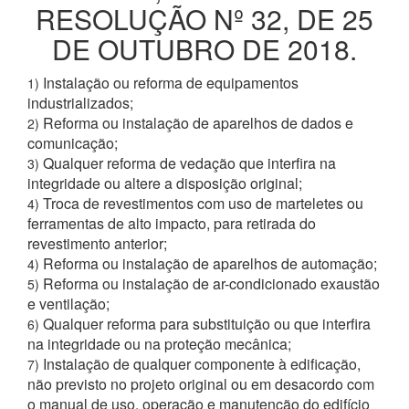
RESOLUÇÃO Nº 32, DE 25
DE OUTUBRO DE 2018.
Instalação ou reforma de equipamentos
1)
industrializados;
Reforma ou instalação de aparelhos de dados e
2)
comunicação;
Qualquer reforma de vedação que interfira na
3)
integridade ou altere a disposição original;
Troca de revestimentos com uso de marteletes ou
4)
ferramentas de alto impacto, para retirada do
revestimento anterior;
Reforma ou instalação de aparelhos de automação;
4)
Reforma ou instalação de ar-condicionado exaustão
5)
e ventilação;
Qualquer reforma para substituição ou que interfira
6)
na integridade ou na proteção mecânica;
Instalação de qualquer componente à edificação,
7)
não previsto no projeto original ou em desacordo com
o manual de uso, operação e manutenção do edifício