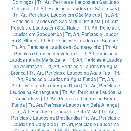
Domingos
|
Trt, Art, Perícias e Laudos em São João
Climaco
|
Trt, Art, Perícias e Laudos em São Lucas
|
Trt, Art, Perícias e Laudos em São Mateus
|
Trt, Art,
Perícias e Laudos em São Miguel Paulista
|
Trt, Art,
Perícias e Laudos em São Rafael
|
Trt, Art, Perícias e
Laudos em Sapopemba
|
Trt, Art, Perícias e Laudos
em Siciliano
|
Trt, Art, Perícias e Laudos em Sumare
|
Trt, Art, Perícias e Laudos em Sumarezinho
|
Trt, Art,
Perícias e Laudos em Veleiros
|
Trt, Art, Perícias e
Laudos na Vila Maria Zelia
|
Trt, Art, Perícias e Laudos
na Aclimação
|
Trt, Art, Perícias e Laudos na Água
Branca
|
Trt, Art, Perícias e Laudos na Água Fria
|
Trt,
Art, Perícias e Laudos na Água Funda
|
Trt, Art,
Perícias e Laudos na Água Rasa
|
Trt, Art, Perícias e
Laudos na Anhanguera
|
Trt, Art, Perícias e Laudos na
Aricanduva
|
Trt, Art, Perícias e Laudos na Barra
Funda
|
Trt, Art, Perícias e Laudos em Bela Aliança
|
Trt, Art, Perícias e Laudos no Bela Vista
|
Trt, Art,
Perícias e Laudos na Brasilandia
|
Trt, Art, Perícias e
Laudos na Cangaiba
|
Trt, Art, Perícias e Laudos na
Capela do Socorro
|
Trt, Art, Perícias e Laudos na