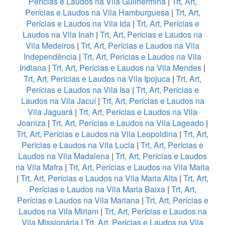
Perícias e Laudos na Vila Guilhermina
|
Trt, Art,
Perícias e Laudos na Vila Hamburguesa
|
Trt, Art,
Perícias e Laudos na Vila Ida
|
Trt, Art, Perícias e
Laudos na Vila Inah
|
Trt, Art, Perícias e Laudos na
Vila Medeiros
|
Trt, Art, Perícias e Laudos na Vila
Independência
|
Trt, Art, Perícias e Laudos na Vila
Indiana
|
Trt, Art, Perícias e Laudos na Vila Mendes
|
Trt, Art, Perícias e Laudos na Vila Ipojuca
|
Trt, Art,
Perícias e Laudos na Vila Isa
|
Trt, Art, Perícias e
Laudos na Vila Jacuí
|
Trt, Art, Perícias e Laudos na
Vila Jaguará
|
Trt, Art, Perícias e Laudos na Vila
Joaniza
|
Trt, Art, Perícias e Laudos na Vila Lageado
|
Trt, Art, Perícias e Laudos na Vila Leopoldina
|
Trt, Art,
Perícias e Laudos na Vila Lucia
|
Trt, Art, Perícias e
Laudos na Vila Madalena
|
Trt, Art, Perícias e Laudos
na Vila Mafra
|
Trt, Art, Perícias e Laudos na Vila Maria
|
Trt, Art, Perícias e Laudos na Vila Maria Alta
|
Trt, Art,
Perícias e Laudos na Vila Maria Baixa
|
Trt, Art,
Perícias e Laudos na Vila Mariana
|
Trt, Art, Perícias e
Laudos na Vila Miriam
|
Trt, Art, Perícias e Laudos na
Vila Missionária
|
Trt, Art, Perícias e Laudos na Vila