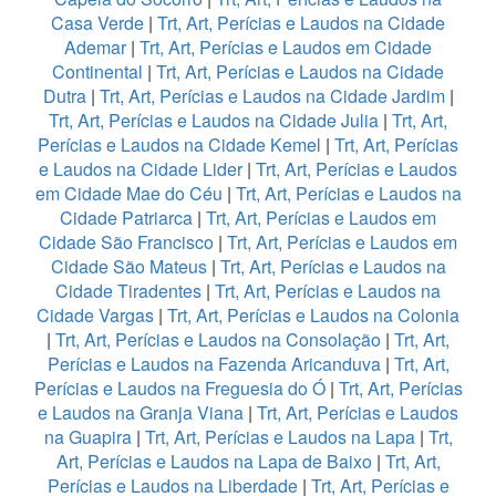
Casa Verde
|
Trt, Art, Perícias e Laudos na Cidade
Ademar
|
Trt, Art, Perícias e Laudos em Cidade
Continental
|
Trt, Art, Perícias e Laudos na Cidade
Dutra
|
Trt, Art, Perícias e Laudos na Cidade Jardim
|
Trt, Art, Perícias e Laudos na Cidade Julia
|
Trt, Art,
Perícias e Laudos na Cidade Kemel
|
Trt, Art, Perícias
e Laudos na Cidade Lider
|
Trt, Art, Perícias e Laudos
em Cidade Mae do Céu
|
Trt, Art, Perícias e Laudos na
Cidade Patriarca
|
Trt, Art, Perícias e Laudos em
Cidade São Francisco
|
Trt, Art, Perícias e Laudos em
Cidade São Mateus
|
Trt, Art, Perícias e Laudos na
Cidade Tiradentes
|
Trt, Art, Perícias e Laudos na
Cidade Vargas
|
Trt, Art, Perícias e Laudos na Colonia
|
Trt, Art, Perícias e Laudos na Consolação
|
Trt, Art,
Perícias e Laudos na Fazenda Aricanduva
|
Trt, Art,
Perícias e Laudos na Freguesia do Ó
|
Trt, Art, Perícias
e Laudos na Granja Viana
|
Trt, Art, Perícias e Laudos
na Guapira
|
Trt, Art, Perícias e Laudos na Lapa
|
Trt,
Art, Perícias e Laudos na Lapa de Baixo
|
Trt, Art,
Perícias e Laudos na Liberdade
|
Trt, Art, Perícias e