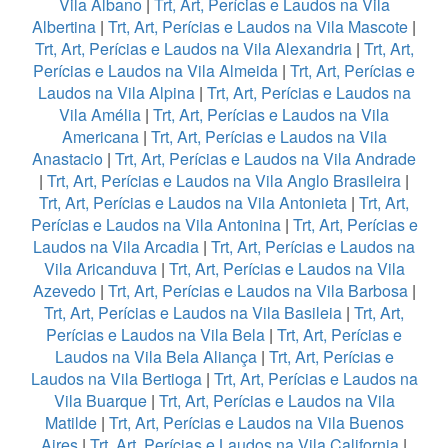
Vila Albano
|
Trt, Art, Perícias e Laudos na Vila
Albertina
|
Trt, Art, Perícias e Laudos na Vila Mascote
|
Trt, Art, Perícias e Laudos na Vila Alexandria
|
Trt, Art,
Perícias e Laudos na Vila Almeida
|
Trt, Art, Perícias e
Laudos na Vila Alpina
|
Trt, Art, Perícias e Laudos na
Vila Amélia
|
Trt, Art, Perícias e Laudos na Vila
Americana
|
Trt, Art, Perícias e Laudos na Vila
Anastacio
|
Trt, Art, Perícias e Laudos na Vila Andrade
|
Trt, Art, Perícias e Laudos na Vila Anglo Brasileira
|
Trt, Art, Perícias e Laudos na Vila Antonieta
|
Trt, Art,
Perícias e Laudos na Vila Antonina
|
Trt, Art, Perícias e
Laudos na Vila Arcadia
|
Trt, Art, Perícias e Laudos na
Vila Aricanduva
|
Trt, Art, Perícias e Laudos na Vila
Azevedo
|
Trt, Art, Perícias e Laudos na Vila Barbosa
|
Trt, Art, Perícias e Laudos na Vila Basileia
|
Trt, Art,
Perícias e Laudos na Vila Bela
|
Trt, Art, Perícias e
Laudos na Vila Bela Aliança
|
Trt, Art, Perícias e
Laudos na Vila Bertioga
|
Trt, Art, Perícias e Laudos na
Vila Buarque
|
Trt, Art, Perícias e Laudos na Vila
Matilde
|
Trt, Art, Perícias e Laudos na Vila Buenos
Aires
|
Trt, Art, Perícias e Laudos na Vila California
|