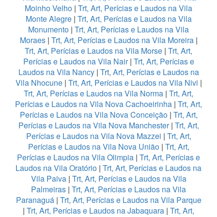
Moinho Velho
|
Trt, Art, Perícias e Laudos na Vila
Monte Alegre
|
Trt, Art, Perícias e Laudos na Vila
Monumento
|
Trt, Art, Perícias e Laudos na Vila
Moraes
|
Trt, Art, Perícias e Laudos na Vila Moreira
|
Trt, Art, Perícias e Laudos na Vila Morse
|
Trt, Art,
Perícias e Laudos na Vila Nair
|
Trt, Art, Perícias e
Laudos na Vila Nancy
|
Trt, Art, Perícias e Laudos na
Vila Nhocune
|
Trt, Art, Perícias e Laudos na Vila Nivi
|
Trt, Art, Perícias e Laudos na Vila Norma
|
Trt, Art,
Perícias e Laudos na Vila Nova Cachoeirinha
|
Trt, Art,
Perícias e Laudos na Vila Nova Conceição
|
Trt, Art,
Perícias e Laudos na Vila Nova Manchester
|
Trt, Art,
Perícias e Laudos na Vila Nova Mazzei
|
Trt, Art,
Perícias e Laudos na Vila Nova União
|
Trt, Art,
Perícias e Laudos na Vila Olimpia
|
Trt, Art, Perícias e
Laudos na Vila Oratório
|
Trt, Art, Perícias e Laudos na
Vila Paiva
|
Trt, Art, Perícias e Laudos na Vila
Palmeiras
|
Trt, Art, Perícias e Laudos na Vila
Paranaguá
|
Trt, Art, Perícias e Laudos na Vila Parque
|
Trt, Art, Perícias e Laudos na Jabaquara
|
Trt, Art,