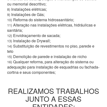
ou memorial descritivo;
Instalações elétricas;
8)
Instalações de Gás;
9)
Reforma do sistema hidrossanitário;
10)
Alteração nas instalações elétricas, hidráulicas e
11)
sanitária;
Envidraçamento de sacada;
12)
Instalação de Drywall;
13)
Substituição de revestimentos no piso, parede e
14)
teto
Demolição de parede e instalação de nicho
15)
Qualquer reforma, para alteração do sistema ou
16)
adequação para instalação de esquadrias ou fachada-
cortina e seus componentes;
REALIZAMOS TRABALHOS
JUNTO A ESSAS
ENTIDADES: