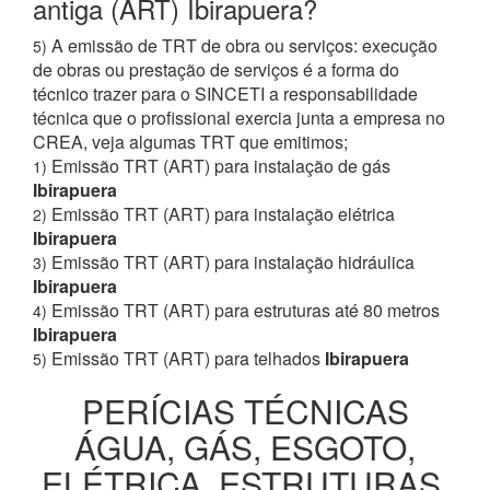
antiga (ART) Ibirapuera?
A emissão de TRT de obra ou serviços: execução
5)
de obras ou prestação de serviços é a forma do
técnico trazer para o SINCETI a responsabilidade
técnica que o profissional exercia junta a empresa no
CREA, veja algumas TRT que emitimos;
Emissão TRT (ART) para instalação de gás
1)
Ibirapuera
Emissão TRT (ART) para instalação elétrica
2)
Ibirapuera
Emissão TRT (ART) para instalação hidráulica
3)
Ibirapuera
Emissão TRT (ART) para estruturas até 80 metros
4)
Ibirapuera
Emissão TRT (ART) para telhados
Ibirapuera
5)
PERÍCIAS TÉCNICAS
ÁGUA, GÁS, ESGOTO,
ELÉTRICA, ESTRUTURAS,