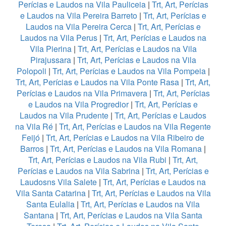
Perícias e Laudos na Vila Pauliceia
|
Trt, Art, Perícias
e Laudos na Vila Pereira Barreto
|
Trt, Art, Perícias e
Laudos na Vila Pereira Cerca
|
Trt, Art, Perícias e
Laudos na Vila Perus
|
Trt, Art, Perícias e Laudos na
Vila Pierina
|
Trt, Art, Perícias e Laudos na Vila
Pirajussara
|
Trt, Art, Perícias e Laudos na Vila
Polopoli
|
Trt, Art, Perícias e Laudos na Vila Pompeia
|
Trt, Art, Perícias e Laudos na Vila Ponte Rasa
|
Trt, Art,
Perícias e Laudos na Vila Primavera
|
Trt, Art, Perícias
e Laudos na Vila Progredior
|
Trt, Art, Perícias e
Laudos na Vila Prudente
|
Trt, Art, Perícias e Laudos
na Vila Ré
|
Trt, Art, Perícias e Laudos na Vila Regente
Feijó
|
Trt, Art, Perícias e Laudos na Vila Ribeiro de
Barros
|
Trt, Art, Perícias e Laudos na Vila Romana
|
Trt, Art, Perícias e Laudos na Vila Rubi
|
Trt, Art,
Perícias e Laudos na Vila Sabrina
|
Trt, Art, Perícias e
Laudosns Vila Salete
|
Trt, Art, Perícias e Laudos na
Vila Santa Catarina
|
Trt, Art, Perícias e Laudos na Vila
Santa Eulalia
|
Trt, Art, Perícias e Laudos na Vila
Santana
|
Trt, Art, Perícias e Laudos na Vila Santa