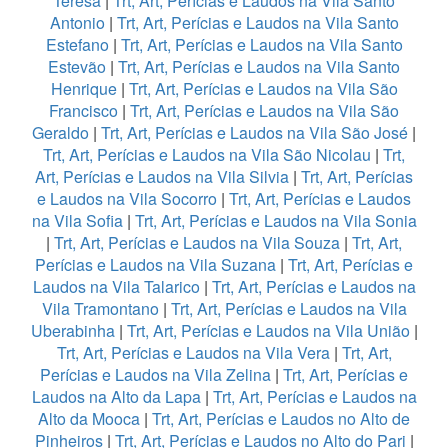
Teresa
|
Trt, Art, Perícias e Laudos na Vila Santo
Antonio
|
Trt, Art, Perícias e Laudos na Vila Santo
Estefano
|
Trt, Art, Perícias e Laudos na Vila Santo
Estevão
|
Trt, Art, Perícias e Laudos na Vila Santo
Henrique
|
Trt, Art, Perícias e Laudos na Vila São
Francisco
|
Trt, Art, Perícias e Laudos na Vila São
Geraldo
|
Trt, Art, Perícias e Laudos na Vila São José
|
Trt, Art, Perícias e Laudos na Vila São Nicolau
|
Trt,
Art, Perícias e Laudos na Vila Silvia
|
Trt, Art, Perícias
e Laudos na Vila Socorro
|
Trt, Art, Perícias e Laudos
na Vila Sofia
|
Trt, Art, Perícias e Laudos na Vila Sonia
|
Trt, Art, Perícias e Laudos na Vila Souza
|
Trt, Art,
Perícias e Laudos na Vila Suzana
|
Trt, Art, Perícias e
Laudos na Vila Talarico
|
Trt, Art, Perícias e Laudos na
Vila Tramontano
|
Trt, Art, Perícias e Laudos na Vila
Uberabinha
|
Trt, Art, Perícias e Laudos na Vila União
|
Trt, Art, Perícias e Laudos na Vila Vera
|
Trt, Art,
Perícias e Laudos na Vila Zelina
|
Trt, Art, Perícias e
Laudos na Alto da Lapa
|
Trt, Art, Perícias e Laudos na
Alto da Mooca
|
Trt, Art, Perícias e Laudos no Alto de
Pinheiros
|
Trt, Art, Perícias e Laudos no Alto do Pari
|