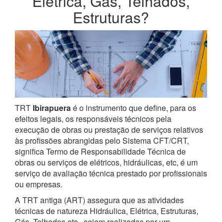
Elétrica, Gás, Telhados,
Estruturas?
TRT
Ibirapuera
é o instrumento que define, para os
efeitos legais, os responsáveis técnicos pela
execução de obras ou prestação de serviços relativos
às profissões abrangidas pelo Sistema CFT/CRT,
significa Termo de Responsabilidade Técnica de
obras ou serviços de elétricos, hidráulicas, etc, é um
serviço de avaliação técnica prestado por profissionais
ou empresas.
A TRT antiga (ART) assegura que as atividades
técnicas de natureza Hidráulica, Elétrica, Estruturas,
Gás, Telhados etc., sejam realizadas por um