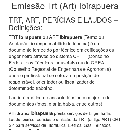
Emissão Trt (Art) Ibirapuera
TRT, ART, PERÍCIAS E LAUDOS –
Definições:
TRT
Ibirapuera
ou ART
Ibirapuera
(Termo ou
Anotação de responsabilidade técnica) é um
documento fornecido por técnico em edificações ou
engenheiro através do sistema CFT – (Conselho
Federal dos Técnicos Industriais) ou do CREA
(Conselho Regional de Engenharia e Agronomia)
onde o profissional se coloca na posição de
responsável, orientador ou fiscalizador de
determinado trabalho.
Laudo é análise de assunto técnico e conjunto de
documentos (fotos, planta baixa, entre outros)
Ibirapuera
A
Hidrotex
presta serviços de Engenharia,
Laudo técnico, perícias e emissão de TRT (antiga ART) CRT
SP, para serviços de Hidráulica, Elétrica, Gás, Telhados,