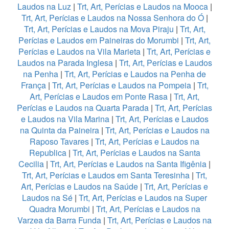
Laudos na Luz
|
Trt, Art, Perícias e Laudos na Mooca
|
Trt, Art, Perícias e Laudos na Nossa Senhora do Ó
|
Trt, Art, Perícias e Laudos na Mova Piraju
|
Trt, Art,
Perícias e Laudos em Paineiras do Morumbi
|
Trt, Art,
Perícias e Laudos na Vila Marieta
|
Trt, Art, Perícias e
Laudos na Parada Inglesa
|
Trt, Art, Perícias e Laudos
na Penha
|
Trt, Art, Perícias e Laudos na Penha de
França
|
Trt, Art, Perícias e Laudos na Pompeia
|
Trt,
Art, Perícias e Laudos em Ponte Rasa
|
Trt, Art,
Perícias e Laudos na Quarta Parada
|
Trt, Art, Perícias
e Laudos na Vila Marina
|
Trt, Art, Perícias e Laudos
na Quinta da Paineira
|
Trt, Art, Perícias e Laudos na
Raposo Tavares
|
Trt, Art, Perícias e Laudos na
Republica
|
Trt, Art, Perícias e Laudos na Santa
Cecilia
|
Trt, Art, Perícias e Laudos na Santa Ifigênia
|
Trt, Art, Perícias e Laudos em Santa Teresinha
|
Trt,
Art, Perícias e Laudos na Saúde
|
Trt, Art, Perícias e
Laudos na Sé
|
Trt, Art, Perícias e Laudos na Super
Quadra Morumbi
|
Trt, Art, Perícias e Laudos na
Varzea da Barra Funda
|
Trt, Art, Perícias e Laudos na