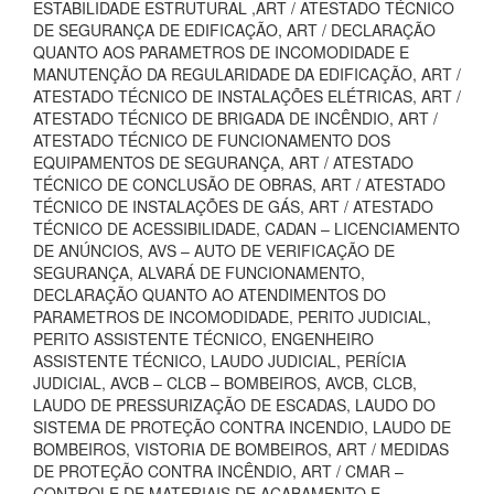
ESTABILIDADE ESTRUTURAL ,ART / ATESTADO TÉCNICO
DE SEGURANÇA DE EDIFICAÇÃO, ART / DECLARAÇÃO
QUANTO AOS PARAMETROS DE INCOMODIDADE E
MANUTENÇÃO DA REGULARIDADE DA EDIFICAÇÃO, ART /
ATESTADO TÉCNICO DE INSTALAÇÕES ELÉTRICAS, ART /
ATESTADO TÉCNICO DE BRIGADA DE INCÊNDIO, ART /
ATESTADO TÉCNICO DE FUNCIONAMENTO DOS
EQUIPAMENTOS DE SEGURANÇA, ART / ATESTADO
TÉCNICO DE CONCLUSÃO DE OBRAS, ART / ATESTADO
TÉCNICO DE INSTALAÇÕES DE GÁS, ART / ATESTADO
TÉCNICO DE ACESSIBILIDADE, CADAN – LICENCIAMENTO
DE ANÚNCIOS, AVS – AUTO DE VERIFICAÇÃO DE
SEGURANÇA, ALVARÁ DE FUNCIONAMENTO,
DECLARAÇÃO QUANTO AO ATENDIMENTOS DO
PARAMETROS DE INCOMODIDADE, PERITO JUDICIAL,
PERITO ASSISTENTE TÉCNICO, ENGENHEIRO
ASSISTENTE TÉCNICO, LAUDO JUDICIAL, PERÍCIA
JUDICIAL, AVCB – CLCB – BOMBEIROS, AVCB, CLCB,
LAUDO DE PRESSURIZAÇÃO DE ESCADAS, LAUDO DO
SISTEMA DE PROTEÇÃO CONTRA INCENDIO, LAUDO DE
BOMBEIROS, VISTORIA DE BOMBEIROS, ART / MEDIDAS
DE PROTEÇÃO CONTRA INCÊNDIO, ART / CMAR –
CONTROLE DE MATERIAIS DE ACABAMENTO E