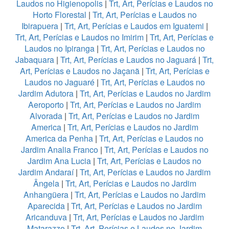
Laudos no Higienopolis
|
Trt, Art, Perícias e Laudos no
Horto Florestal
|
Trt, Art, Perícias e Laudos no
Ibirapuera
|
Trt, Art, Perícias e Laudos em Iguatemi
|
Trt, Art, Perícias e Laudos no Imirim
|
Trt, Art, Perícias e
Laudos no Ipiranga
|
Trt, Art, Perícias e Laudos no
Jabaquara
|
Trt, Art, Perícias e Laudos no Jaguará
|
Trt,
Art, Perícias e Laudos no Jaçanã
|
Trt, Art, Perícias e
Laudos no Jaguaré
|
Trt, Art, Perícias e Laudos no
Jardim Adutora
|
Trt, Art, Perícias e Laudos no Jardim
Aeroporto
|
Trt, Art, Perícias e Laudos no Jardim
Alvorada
|
Trt, Art, Perícias e Laudos no Jardim
America
|
Trt, Art, Perícias e Laudos no Jardim
America da Penha
|
Trt, Art, Perícias e Laudos no
Jardim Analia Franco
|
Trt, Art, Perícias e Laudos no
Jardim Ana Lucia
|
Trt, Art, Perícias e Laudos no
Jardim Andaraí
|
Trt, Art, Perícias e Laudos no Jardim
Ângela
|
Trt, Art, Perícias e Laudos no Jardim
Anhangüera
|
Trt, Art, Perícias e Laudos no Jardim
Aparecida
|
Trt, Art, Perícias e Laudos no Jardim
Aricanduva
|
Trt, Art, Perícias e Laudos no Jardim
Matarazzo
|
Trt, Art, Perícias e Laudos no Jardim