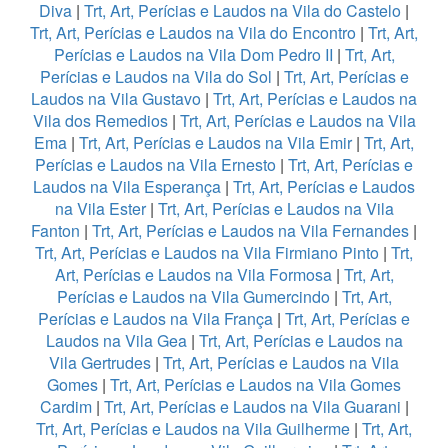
Diva
|
Trt, Art, Perícias e Laudos na Vila do Castelo
|
Trt, Art, Perícias e Laudos na Vila do Encontro
|
Trt, Art,
Perícias e Laudos na Vila Dom Pedro II
|
Trt, Art,
Perícias e Laudos na Vila do Sol
|
Trt, Art, Perícias e
Laudos na Vila Gustavo
|
Trt, Art, Perícias e Laudos na
Vila dos Remedios
|
Trt, Art, Perícias e Laudos na Vila
Ema
|
Trt, Art, Perícias e Laudos na Vila Emir
|
Trt, Art,
Perícias e Laudos na Vila Ernesto
|
Trt, Art, Perícias e
Laudos na Vila Esperança
|
Trt, Art, Perícias e Laudos
na Vila Ester
|
Trt, Art, Perícias e Laudos na Vila
Fanton
|
Trt, Art, Perícias e Laudos na Vila Fernandes
|
Trt, Art, Perícias e Laudos na Vila Firmiano Pinto
|
Trt,
Art, Perícias e Laudos na Vila Formosa
|
Trt, Art,
Perícias e Laudos na Vila Gumercindo
|
Trt, Art,
Perícias e Laudos na Vila França
|
Trt, Art, Perícias e
Laudos na Vila Gea
|
Trt, Art, Perícias e Laudos na
Vila Gertrudes
|
Trt, Art, Perícias e Laudos na Vila
Gomes
|
Trt, Art, Perícias e Laudos na Vila Gomes
Cardim
|
Trt, Art, Perícias e Laudos na Vila Guarani
|
Trt, Art, Perícias e Laudos na Vila Guilherme
|
Trt, Art,