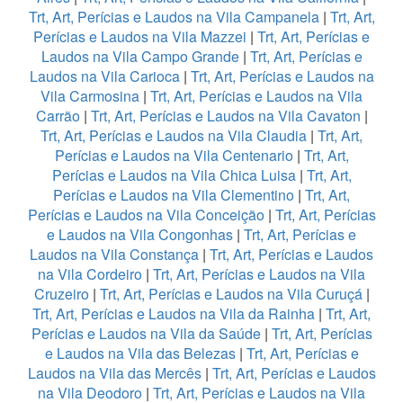
Trt, Art, Perícias e Laudos na Vila Campanela
|
Trt, Art,
Perícias e Laudos na Vila Mazzei
|
Trt, Art, Perícias e
Laudos na Vila Campo Grande
|
Trt, Art, Perícias e
Laudos na Vila Carioca
|
Trt, Art, Perícias e Laudos na
Vila Carmosina
|
Trt, Art, Perícias e Laudos na Vila
Carrão
|
Trt, Art, Perícias e Laudos na Vila Cavaton
|
Trt, Art, Perícias e Laudos na Vila Claudia
|
Trt, Art,
Perícias e Laudos na Vila Centenario
|
Trt, Art,
Perícias e Laudos na Vila Chica Luisa
|
Trt, Art,
Perícias e Laudos na Vila Clementino
|
Trt, Art,
Perícias e Laudos na Vila Conceição
|
Trt, Art, Perícias
e Laudos na Vila Congonhas
|
Trt, Art, Perícias e
Laudos na Vila Constança
|
Trt, Art, Perícias e Laudos
na Vila Cordeiro
|
Trt, Art, Perícias e Laudos na Vila
Cruzeiro
|
Trt, Art, Perícias e Laudos na Vila Curuçá
|
Trt, Art, Perícias e Laudos na Vila da Rainha
|
Trt, Art,
Perícias e Laudos na Vila da Saúde
|
Trt, Art, Perícias
e Laudos na Vila das Belezas
|
Trt, Art, Perícias e
Laudos na Vila das Mercês
|
Trt, Art, Perícias e Laudos
na Vila Deodoro
|
Trt, Art, Perícias e Laudos na Vila