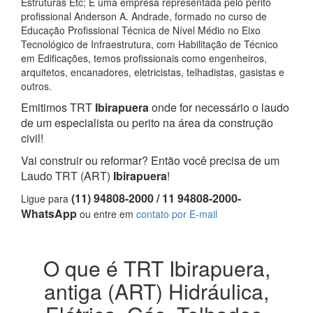
Estruturas Etc; E uma empresa representada pelo perito
profissional Anderson A. Andrade, formado no curso de
Educação Profissional Técnica de Nível Médio no Eixo
Tecnológico de Infraestrutura, com Habilitação de Técnico
em Edificações, temos profissionais como engenheiros,
arquitetos, encanadores, eletricistas, telhadistas, gasistas e
outros.
Emitimos TRT
Ibirapuera
onde for necessário o laudo
de um especialista ou perito na área da construção
civil!
Vai construir ou reformar? Então você precisa de um
Laudo TRT (ART)
Ibirapuera
!
(11) 94808-2000 / 11 94808-2000-
Ligue para
WhatsApp
ou entre em
contato por E-mail
O que é TRT Ibirapuera,
antiga (ART) Hidráulica,