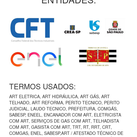
TERMOS USADOS:
ART ELETRICA, ART HIDRÁULICA, ART GÁS, ART
TELHADO, ART REFORMA, PERITO TECNICO, PERITO
JUDICIAL, LAUDO TECNICO, PREFEITURA, COMGÁS,
SABESP, ENEEL, ENCANADOR COM ART, ELETRICISTA
COM ART, SERVIÇOS DE GAS COM ART, TELHADISTA
COM ART, GASISTA COM ART, TRT, RT, RRT, CRT,
COMGAS, ENEL, SABESP,ART / ATESTADO TÉCNICO DE