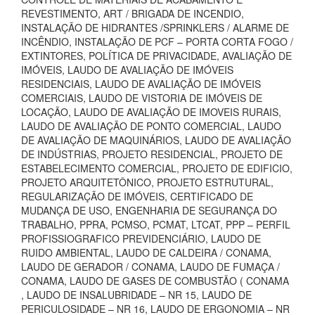
REVESTIMENTO, ART / BRIGADA DE INCENDIO,
INSTALAÇÃO DE HIDRANTES /SPRINKLERS / ALARME DE
INCÊNDIO, INSTALAÇÃO DE PCF – PORTA CORTA FOGO /
EXTINTORES, POLÍTICA DE PRIVACIDADE, AVALIAÇÃO DE
IMÓVEIS, LAUDO DE AVALIAÇÃO DE IMÓVEIS
RESIDENCIAIS, LAUDO DE AVALIAÇÃO DE IMÓVEIS
COMERCIAIS, LAUDO DE VISTORIA DE IMÓVEIS DE
LOCAÇÃO, LAUDO DE AVALIAÇÃO DE IMOVEIS RURAIS,
LAUDO DE AVALIAÇÃO DE PONTO COMERCIAL, LAUDO
DE AVALIAÇÃO DE MAQUINÁRIOS, LAUDO DE AVALIAÇÃO
DE INDÚSTRIAS, PROJETO RESIDENCIAL, PROJETO DE
ESTABELECIMENTO COMERCIAL, PROJETO DE EDIFICIO,
PROJETO ARQUITETÔNICO, PROJETO ESTRUTURAL,
REGULARIZAÇÃO DE IMÓVEIS, CERTIFICADO DE
MUDANÇA DE USO, ENGENHARIA DE SEGURANÇA DO
TRABALHO, PPRA, PCMSO, PCMAT, LTCAT, PPP – PERFIL
PROFISSIOGRAFICO PREVIDENCIÁRIO, LAUDO DE
RUIDO AMBIENTAL, LAUDO DE CALDEIRA / CONAMA,
LAUDO DE GERADOR / CONAMA, LAUDO DE FUMAÇA /
CONAMA, LAUDO DE GASES DE COMBUSTÃO ( CONAMA
, LAUDO DE INSALUBRIDADE – NR 15, LAUDO DE
PERICULOSIDADE – NR 16, LAUDO DE ERGONOMIA – NR