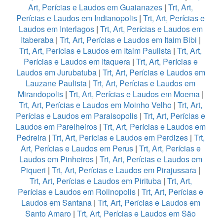
Art, Perícias e Laudos em Guaianazes
|
Trt, Art,
Perícias e Laudos em Indianopolis
|
Trt, Art, Perícias e
Laudos em Interlagos
|
Trt, Art, Perícias e Laudos em
Itaberaba
|
Trt, Art, Perícias e Laudos em Itaim Bibi
|
Trt, Art, Perícias e Laudos em Itaim Paulista
|
Trt, Art,
Perícias e Laudos em Itaquera
|
Trt, Art, Perícias e
Laudos em Jurubatuba
|
Trt, Art, Perícias e Laudos em
Lauzane Paulista
|
Trt, Art, Perícias e Laudos em
Mirandopolis
|
Trt, Art, Perícias e Laudos em Moema
|
Trt, Art, Perícias e Laudos em Moinho Velho
|
Trt, Art,
Perícias e Laudos em Paraisopolis
|
Trt, Art, Perícias e
Laudos em Parelheiros
|
Trt, Art, Perícias e Laudos em
Pedreira
|
Trt, Art, Perícias e Laudos em Perdizes
|
Trt,
Art, Perícias e Laudos em Perus
|
Trt, Art, Perícias e
Laudos em Pinheiros
|
Trt, Art, Perícias e Laudos em
Piqueri
|
Trt, Art, Perícias e Laudos em Pirajussara
|
Trt, Art, Perícias e Laudos em Pirituba
|
Trt, Art,
Perícias e Laudos em Rolinopolis
|
Trt, Art, Perícias e
Laudos em Santana
|
Trt, Art, Perícias e Laudos em
Santo Amaro
|
Trt, Art, Perícias e Laudos em São