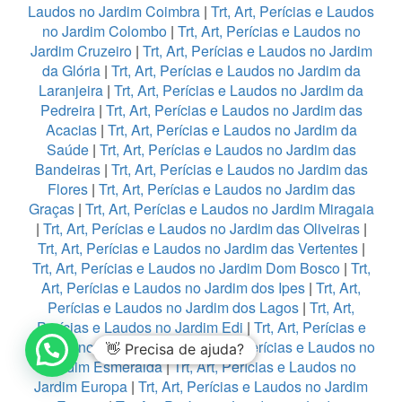
Laudos no Jardim Coimbra
|
Trt, Art, Perícias e Laudos
no Jardim Colombo
|
Trt, Art, Perícias e Laudos no
Jardim Cruzeiro
|
Trt, Art, Perícias e Laudos no Jardim
da Glória
|
Trt, Art, Perícias e Laudos no Jardim da
Laranjeira
|
Trt, Art, Perícias e Laudos no Jardim da
Pedreira
|
Trt, Art, Perícias e Laudos no Jardim das
Acacias
|
Trt, Art, Perícias e Laudos no Jardim da
Saúde
|
Trt, Art, Perícias e Laudos no Jardim das
Bandeiras
|
Trt, Art, Perícias e Laudos no Jardim das
Flores
|
Trt, Art, Perícias e Laudos no Jardim das
Graças
|
Trt, Art, Perícias e Laudos no Jardim Miragaia
|
Trt, Art, Perícias e Laudos no Jardim das Oliveiras
|
Trt, Art, Perícias e Laudos no Jardim das Vertentes
|
Trt, Art, Perícias e Laudos no Jardim Dom Bosco
|
Trt,
Art, Perícias e Laudos no Jardim dos Ipes
|
Trt, Art,
Perícias e Laudos no Jardim dos Lagos
|
Trt, Art,
Perícias e Laudos no Jardim Edi
|
Trt, Art, Perícias e
Laudos no Jardim Eledy
|
Trt, Art, Perícias e Laudos no
👋 Precisa de ajuda?
Jardim Esmeralda
|
Trt, Art, Perícias e Laudos no
Jardim Europa
|
Trt, Art, Perícias e Laudos no Jardim