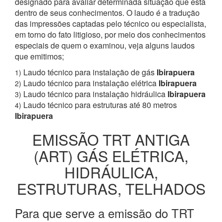
designado para avaliar determinada situação que está
dentro de seus conhecimentos. O laudo é a tradução
das impressões captadas pelo técnico ou especialista,
em torno do fato litigioso, por meio dos conhecimentos
especiais de quem o examinou, veja alguns laudos
que emitimos;
Laudo técnico para instalação de gás
Ibirapuera
1)
Laudo técnico para instalação elétrica
Ibirapuera
2)
Laudo técnico para instalação hidráulica
Ibirapuera
3)
Laudo técnico para estruturas até 80 metros
4)
Ibirapuera
EMISSÃO TRT ANTIGA
(ART) GÁS ELÉTRICA,
HIDRÁULICA,
ESTRUTURAS, TELHADOS
Para que serve a emissão do TRT