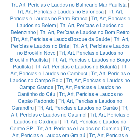
Trt, Art, Perícias e Laudos no Balneario Mar Paulista
|
Trt, Art, Perícias e Laudos no Baronesa
|
Trt, Art,
Perícias e Laudos no Barro Branco
|
Trt, Art, Perícias e
Laudos no Belém
|
Trt, Art, Perícias e Laudos no
Belenzinho
|
Trt, Art, Perícias e Laudos no Bom Retiro
|
Trt, Art, Perícias e LaudosBosque da Saúde
|
Trt, Art,
Perícias e Laudos no Brás
|
Trt, Art, Perícias e Laudos
no Brooklin Novo
|
Trt, Art, Perícias e Laudos no
Brooklin Paulista
|
Trt, Art, Perícias e Laudos no Burgo
Paulista
|
Trt, Art, Perícias e Laudos no Butantã
|
Trt,
Art, Perícias e Laudos no Cambuci
|
Trt, Art, Perícias e
Laudos no Campo Belo
|
Trt, Art, Perícias e Laudos no
Campo Grande
|
Trt, Art, Perícias e Laudos no
Cantinho do Céu
|
Trt, Art, Perícias e Laudos no
Capão Redondo
|
Trt, Art, Perícias e Laudos no
Carandiru
|
Trt, Art, Perícias e Laudos no Carrão
|
Trt,
Art, Perícias e Laudos no Catumbi
|
Trt, Art, Perícias e
Laudos no Caxingui
|
Trt, Art, Perícias e Laudos no
Centro SP
|
Trt, Art, Perícias e Laudos no Cursino
|
Trt,
Art, Perícias e Laudos em Grajaú
|
Trt, Art, Perícias e