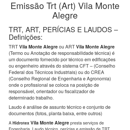
Emissão Trt (Art) Vila Monte
Alegre
TRT, ART, PERÍCIAS E LAUDOS –
Definições:
TRT
Vila Monte Alegre
ou ART
Vila Monte Alegre
(Termo ou Anotação de responsabilidade técnica) é
um documento fornecido por técnico em edificações
ou engenheiro através do sistema CFT – (Conselho
Federal dos Técnicos Industriais) ou do CREA
(Conselho Regional de Engenharia e Agronomia)
onde o profissional se coloca na posição de
responsável, orientador ou fiscalizador de
determinado trabalho.
Laudo é análise de assunto técnico e conjunto de
documentos (fotos, planta baixa, entre outros)
Vila Monte Alegre
A
Hidrotex
presta serviços de
Engenharia, Laudo técnico, perícias e emissão de TRT