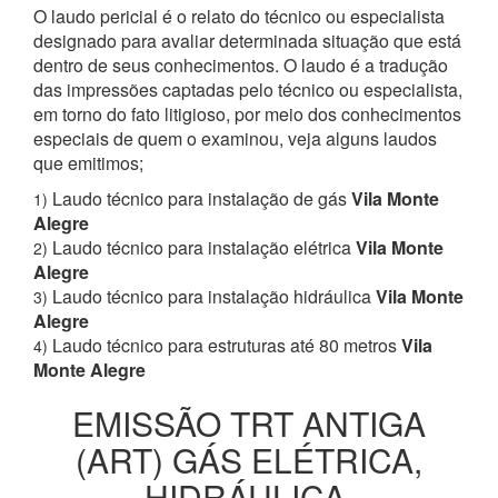
O laudo pericial é o relato do técnico ou especialista
designado para avaliar determinada situação que está
dentro de seus conhecimentos. O laudo é a tradução
das impressões captadas pelo técnico ou especialista,
em torno do fato litigioso, por meio dos conhecimentos
especiais de quem o examinou, veja alguns laudos
que emitimos;
Laudo técnico para instalação de gás
Vila Monte
1)
Alegre
Laudo técnico para instalação elétrica
Vila Monte
2)
Alegre
Laudo técnico para instalação hidráulica
Vila Monte
3)
Alegre
Laudo técnico para estruturas até 80 metros
Vila
4)
Monte Alegre
EMISSÃO TRT ANTIGA
(ART) GÁS ELÉTRICA,
HIDRÁULICA,