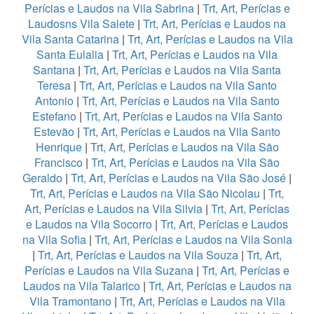
Perícias e Laudos na Vila Sabrina
|
Trt, Art, Perícias e
Laudosns Vila Salete
|
Trt, Art, Perícias e Laudos na
Vila Santa Catarina
|
Trt, Art, Perícias e Laudos na Vila
Santa Eulalia
|
Trt, Art, Perícias e Laudos na Vila
Santana
|
Trt, Art, Perícias e Laudos na Vila Santa
Teresa
|
Trt, Art, Perícias e Laudos na Vila Santo
Antonio
|
Trt, Art, Perícias e Laudos na Vila Santo
Estefano
|
Trt, Art, Perícias e Laudos na Vila Santo
Estevão
|
Trt, Art, Perícias e Laudos na Vila Santo
Henrique
|
Trt, Art, Perícias e Laudos na Vila São
Francisco
|
Trt, Art, Perícias e Laudos na Vila São
Geraldo
|
Trt, Art, Perícias e Laudos na Vila São José
|
Trt, Art, Perícias e Laudos na Vila São Nicolau
|
Trt,
Art, Perícias e Laudos na Vila Silvia
|
Trt, Art, Perícias
e Laudos na Vila Socorro
|
Trt, Art, Perícias e Laudos
na Vila Sofia
|
Trt, Art, Perícias e Laudos na Vila Sonia
|
Trt, Art, Perícias e Laudos na Vila Souza
|
Trt, Art,
Perícias e Laudos na Vila Suzana
|
Trt, Art, Perícias e
Laudos na Vila Talarico
|
Trt, Art, Perícias e Laudos na
Vila Tramontano
|
Trt, Art, Perícias e Laudos na Vila