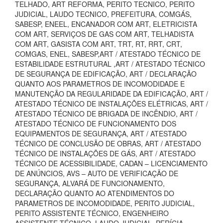
TELHADO, ART REFORMA, PERITO TECNICO, PERITO
JUDICIAL, LAUDO TECNICO, PREFEITURA, COMGÁS,
SABESP, ENEEL, ENCANADOR COM ART, ELETRICISTA
COM ART, SERVIÇOS DE GAS COM ART, TELHADISTA
COM ART, GASISTA COM ART, TRT, RT, RRT, CRT,
COMGAS, ENEL, SABESP,ART / ATESTADO TÉCNICO DE
ESTABILIDADE ESTRUTURAL ,ART / ATESTADO TÉCNICO
DE SEGURANÇA DE EDIFICAÇÃO, ART / DECLARAÇÃO
QUANTO AOS PARAMETROS DE INCOMODIDADE E
MANUTENÇÃO DA REGULARIDADE DA EDIFICAÇÃO, ART /
ATESTADO TÉCNICO DE INSTALAÇÕES ELÉTRICAS, ART /
ATESTADO TÉCNICO DE BRIGADA DE INCÊNDIO, ART /
ATESTADO TÉCNICO DE FUNCIONAMENTO DOS
EQUIPAMENTOS DE SEGURANÇA, ART / ATESTADO
TÉCNICO DE CONCLUSÃO DE OBRAS, ART / ATESTADO
TÉCNICO DE INSTALAÇÕES DE GÁS, ART / ATESTADO
TÉCNICO DE ACESSIBILIDADE, CADAN – LICENCIAMENTO
DE ANÚNCIOS, AVS – AUTO DE VERIFICAÇÃO DE
SEGURANÇA, ALVARÁ DE FUNCIONAMENTO,
DECLARAÇÃO QUANTO AO ATENDIMENTOS DO
PARAMETROS DE INCOMODIDADE, PERITO JUDICIAL,
PERITO ASSISTENTE TÉCNICO, ENGENHEIRO