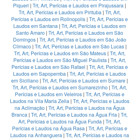
Piqueri
|
Trt, Art, Perícias e Laudos em Pirajussara
|
Trt, Art, Perícias e Laudos em Pirituba
|
Trt, Art,
Perícias e Laudos em Rolinopolis
|
Trt, Art, Perícias e
Laudos em Santana
|
Trt, Art, Perícias e Laudos em
Santo Amaro
|
Trt, Art, Perícias e Laudos em São
Domingos
|
Trt, Art, Perícias e Laudos em São João
Climaco
|
Trt, Art, Perícias e Laudos em São Lucas
|
Trt, Art, Perícias e Laudos em São Mateus
|
Trt, Art,
Perícias e Laudos em São Miguel Paulista
|
Trt, Art,
Perícias e Laudos em São Rafael
|
Trt, Art, Perícias e
Laudos em Sapopemba
|
Trt, Art, Perícias e Laudos
em Siciliano
|
Trt, Art, Perícias e Laudos em Sumare
|
Trt, Art, Perícias e Laudos em Sumarezinho
|
Trt, Art,
Perícias e Laudos em Veleiros
|
Trt, Art, Perícias e
Laudos na Vila Maria Zelia
|
Trt, Art, Perícias e Laudos
na Aclimação
|
Trt, Art, Perícias e Laudos na Água
Branca
|
Trt, Art, Perícias e Laudos na Água Fria
|
Trt,
Art, Perícias e Laudos na Água Funda
|
Trt, Art,
Perícias e Laudos na Água Rasa
|
Trt, Art, Perícias e
Laudos na Anhanguera
|
Trt, Art, Perícias e Laudos na