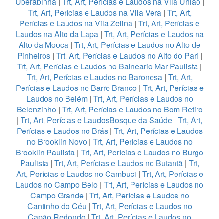
Uberabinha
|
Trt, Art, Perícias e Laudos na Vila União
|
Trt, Art, Perícias e Laudos na Vila Vera
|
Trt, Art,
Perícias e Laudos na Vila Zelina
|
Trt, Art, Perícias e
Laudos na Alto da Lapa
|
Trt, Art, Perícias e Laudos na
Alto da Mooca
|
Trt, Art, Perícias e Laudos no Alto de
Pinheiros
|
Trt, Art, Perícias e Laudos no Alto do Pari
|
Trt, Art, Perícias e Laudos no Balneario Mar Paulista
|
Trt, Art, Perícias e Laudos no Baronesa
|
Trt, Art,
Perícias e Laudos no Barro Branco
|
Trt, Art, Perícias e
Laudos no Belém
|
Trt, Art, Perícias e Laudos no
Belenzinho
|
Trt, Art, Perícias e Laudos no Bom Retiro
|
Trt, Art, Perícias e LaudosBosque da Saúde
|
Trt, Art,
Perícias e Laudos no Brás
|
Trt, Art, Perícias e Laudos
no Brooklin Novo
|
Trt, Art, Perícias e Laudos no
Brooklin Paulista
|
Trt, Art, Perícias e Laudos no Burgo
Paulista
|
Trt, Art, Perícias e Laudos no Butantã
|
Trt,
Art, Perícias e Laudos no Cambuci
|
Trt, Art, Perícias e
Laudos no Campo Belo
|
Trt, Art, Perícias e Laudos no
Campo Grande
|
Trt, Art, Perícias e Laudos no
Cantinho do Céu
|
Trt, Art, Perícias e Laudos no
Capão Redondo
|
Trt, Art, Perícias e Laudos no