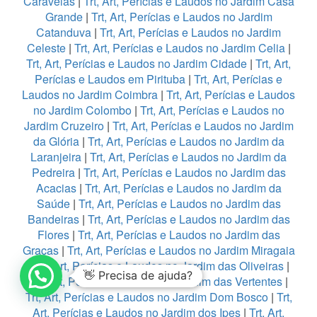
Caravelas
|
Trt, Art, Perícias e Laudos no Jardim Casa
Grande
|
Trt, Art, Perícias e Laudos no Jardim
Catanduva
|
Trt, Art, Perícias e Laudos no Jardim
Celeste
|
Trt, Art, Perícias e Laudos no Jardim Celia
|
Trt, Art, Perícias e Laudos no Jardim Cidade
|
Trt, Art,
Perícias e Laudos em Pirituba
|
Trt, Art, Perícias e
Laudos no Jardim Coimbra
|
Trt, Art, Perícias e Laudos
no Jardim Colombo
|
Trt, Art, Perícias e Laudos no
Jardim Cruzeiro
|
Trt, Art, Perícias e Laudos no Jardim
da Glória
|
Trt, Art, Perícias e Laudos no Jardim da
Laranjeira
|
Trt, Art, Perícias e Laudos no Jardim da
Pedreira
|
Trt, Art, Perícias e Laudos no Jardim das
Acacias
|
Trt, Art, Perícias e Laudos no Jardim da
Saúde
|
Trt, Art, Perícias e Laudos no Jardim das
Bandeiras
|
Trt, Art, Perícias e Laudos no Jardim das
Flores
|
Trt, Art, Perícias e Laudos no Jardim das
Graças
|
Trt, Art, Perícias e Laudos no Jardim Miragaia
|
Trt, Art, Perícias e Laudos no Jardim das Oliveiras
|
👋 Precisa de ajuda?
Trt, Art, Perícias e Laudos no Jardim das Vertentes
|
Trt, Art, Perícias e Laudos no Jardim Dom Bosco
|
Trt,
Art, Perícias e Laudos no Jardim dos Ipes
|
Trt, Art,