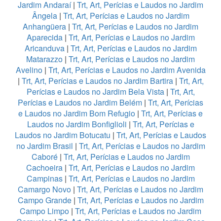
Jardim Andaraí
|
Trt, Art, Perícias e Laudos no Jardim
Ângela
|
Trt, Art, Perícias e Laudos no Jardim
Anhangüera
|
Trt, Art, Perícias e Laudos no Jardim
Aparecida
|
Trt, Art, Perícias e Laudos no Jardim
Aricanduva
|
Trt, Art, Perícias e Laudos no Jardim
Matarazzo
|
Trt, Art, Perícias e Laudos no Jardim
Avelino
|
Trt, Art, Perícias e Laudos no Jardim Avenida
|
Trt, Art, Perícias e Laudos no Jardim Bartira
|
Trt, Art,
Perícias e Laudos no Jardim Bela Vista
|
Trt, Art,
Perícias e Laudos no Jardim Belém
|
Trt, Art, Perícias
e Laudos no Jardim Bom Refugio
|
Trt, Art, Perícias e
Laudos no Jardim Bonfiglioli
|
Trt, Art, Perícias e
Laudos no Jardim Botucatu
|
Trt, Art, Perícias e Laudos
no Jardim Brasil
|
Trt, Art, Perícias e Laudos no Jardim
Caboré
|
Trt, Art, Perícias e Laudos no Jardim
Cachoeira
|
Trt, Art, Perícias e Laudos no Jardim
Campinas
|
Trt, Art, Perícias e Laudos no Jardim
Camargo Novo
|
Trt, Art, Perícias e Laudos no Jardim
Campo Grande
|
Trt, Art, Perícias e Laudos no Jardim
Campo Limpo
|
Trt, Art, Perícias e Laudos no Jardim