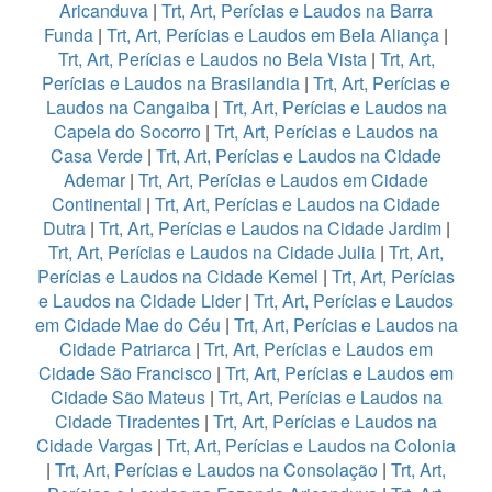
Aricanduva
|
Trt, Art, Perícias e Laudos na Barra
Funda
|
Trt, Art, Perícias e Laudos em Bela Aliança
|
Trt, Art, Perícias e Laudos no Bela Vista
|
Trt, Art,
Perícias e Laudos na Brasilandia
|
Trt, Art, Perícias e
Laudos na Cangaiba
|
Trt, Art, Perícias e Laudos na
Capela do Socorro
|
Trt, Art, Perícias e Laudos na
Casa Verde
|
Trt, Art, Perícias e Laudos na Cidade
Ademar
|
Trt, Art, Perícias e Laudos em Cidade
Continental
|
Trt, Art, Perícias e Laudos na Cidade
Dutra
|
Trt, Art, Perícias e Laudos na Cidade Jardim
|
Trt, Art, Perícias e Laudos na Cidade Julia
|
Trt, Art,
Perícias e Laudos na Cidade Kemel
|
Trt, Art, Perícias
e Laudos na Cidade Lider
|
Trt, Art, Perícias e Laudos
em Cidade Mae do Céu
|
Trt, Art, Perícias e Laudos na
Cidade Patriarca
|
Trt, Art, Perícias e Laudos em
Cidade São Francisco
|
Trt, Art, Perícias e Laudos em
Cidade São Mateus
|
Trt, Art, Perícias e Laudos na
Cidade Tiradentes
|
Trt, Art, Perícias e Laudos na
Cidade Vargas
|
Trt, Art, Perícias e Laudos na Colonia
|
Trt, Art, Perícias e Laudos na Consolação
|
Trt, Art,