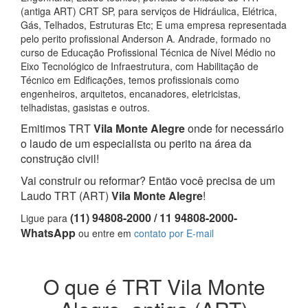
(antiga ART) CRT SP, para serviços de Hidráulica, Elétrica,
Gás, Telhados, Estruturas Etc; E uma empresa representada
pelo perito profissional Anderson A. Andrade, formado no
curso de Educação Profissional Técnica de Nível Médio no
Eixo Tecnológico de Infraestrutura, com Habilitação de
Técnico em Edificações, temos profissionais como
engenheiros, arquitetos, encanadores, eletricistas,
telhadistas, gasistas e outros.
Emitimos TRT
Vila Monte Alegre
onde for necessário
o laudo de um especialista ou perito na área da
construção civil!
Vai construir ou reformar? Então você precisa de um
Laudo TRT (ART)
Vila Monte Alegre
!
(11) 94808-2000 / 11 94808-2000-
Ligue para
WhatsApp
ou entre em
contato por E-mail
O que é TRT Vila Monte