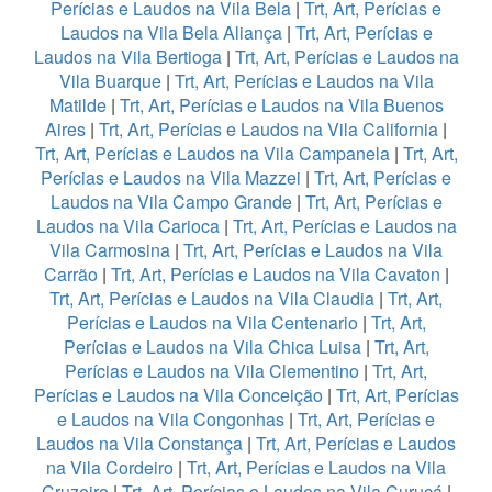
Perícias e Laudos na Vila Bela
|
Trt, Art, Perícias e
Laudos na Vila Bela Aliança
|
Trt, Art, Perícias e
Laudos na Vila Bertioga
|
Trt, Art, Perícias e Laudos na
Vila Buarque
|
Trt, Art, Perícias e Laudos na Vila
Matilde
|
Trt, Art, Perícias e Laudos na Vila Buenos
Aires
|
Trt, Art, Perícias e Laudos na Vila California
|
Trt, Art, Perícias e Laudos na Vila Campanela
|
Trt, Art,
Perícias e Laudos na Vila Mazzei
|
Trt, Art, Perícias e
Laudos na Vila Campo Grande
|
Trt, Art, Perícias e
Laudos na Vila Carioca
|
Trt, Art, Perícias e Laudos na
Vila Carmosina
|
Trt, Art, Perícias e Laudos na Vila
Carrão
|
Trt, Art, Perícias e Laudos na Vila Cavaton
|
Trt, Art, Perícias e Laudos na Vila Claudia
|
Trt, Art,
Perícias e Laudos na Vila Centenario
|
Trt, Art,
Perícias e Laudos na Vila Chica Luisa
|
Trt, Art,
Perícias e Laudos na Vila Clementino
|
Trt, Art,
Perícias e Laudos na Vila Conceição
|
Trt, Art, Perícias
e Laudos na Vila Congonhas
|
Trt, Art, Perícias e
Laudos na Vila Constança
|
Trt, Art, Perícias e Laudos
na Vila Cordeiro
|
Trt, Art, Perícias e Laudos na Vila
Cruzeiro
|
Trt, Art, Perícias e Laudos na Vila Curuçá
|