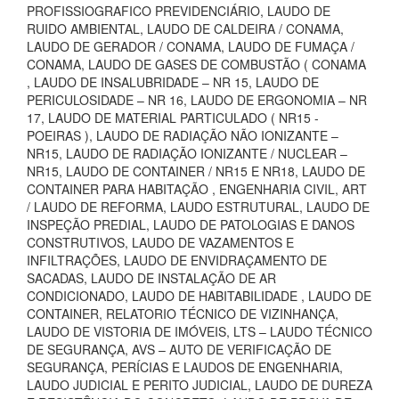
PROFISSIOGRAFICO PREVIDENCIÁRIO, LAUDO DE
RUIDO AMBIENTAL, LAUDO DE CALDEIRA / CONAMA,
LAUDO DE GERADOR / CONAMA, LAUDO DE FUMAÇA /
CONAMA, LAUDO DE GASES DE COMBUSTÃO ( CONAMA
, LAUDO DE INSALUBRIDADE – NR 15, LAUDO DE
PERICULOSIDADE – NR 16, LAUDO DE ERGONOMIA – NR
17, LAUDO DE MATERIAL PARTICULADO ( NR15 -
POEIRAS ), LAUDO DE RADIAÇÃO NÃO IONIZANTE –
NR15, LAUDO DE RADIAÇÃO IONIZANTE / NUCLEAR –
NR15, LAUDO DE CONTAINER / NR15 E NR18, LAUDO DE
CONTAINER PARA HABITAÇÃO , ENGENHARIA CIVIL, ART
/ LAUDO DE REFORMA, LAUDO ESTRUTURAL, LAUDO DE
INSPEÇÃO PREDIAL, LAUDO DE PATOLOGIAS E DANOS
CONSTRUTIVOS, LAUDO DE VAZAMENTOS E
INFILTRAÇÕES, LAUDO DE ENVIDRAÇAMENTO DE
SACADAS, LAUDO DE INSTALAÇÃO DE AR
CONDICIONADO, LAUDO DE HABITABILIDADE , LAUDO DE
CONTAINER, RELATORIO TÉCNICO DE VIZINHANÇA,
LAUDO DE VISTORIA DE IMÓVEIS, LTS – LAUDO TÉCNICO
DE SEGURANÇA, AVS – AUTO DE VERIFICAÇÃO DE
SEGURANÇA, PERÍCIAS E LAUDOS DE ENGENHARIA,
LAUDO JUDICIAL E PERITO JUDICIAL, LAUDO DE DUREZA