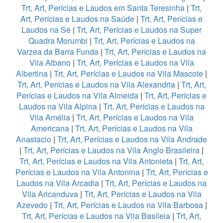
Trt, Art, Perícias e Laudos em Santa Teresinha
|
Trt,
Art, Perícias e Laudos na Saúde
|
Trt, Art, Perícias e
Laudos na Sé
|
Trt, Art, Perícias e Laudos na Super
Quadra Morumbi
|
Trt, Art, Perícias e Laudos na
Varzea da Barra Funda
|
Trt, Art, Perícias e Laudos na
Vila Albano
|
Trt, Art, Perícias e Laudos na Vila
Albertina
|
Trt, Art, Perícias e Laudos na Vila Mascote
|
Trt, Art, Perícias e Laudos na Vila Alexandria
|
Trt, Art,
Perícias e Laudos na Vila Almeida
|
Trt, Art, Perícias e
Laudos na Vila Alpina
|
Trt, Art, Perícias e Laudos na
Vila Amélia
|
Trt, Art, Perícias e Laudos na Vila
Americana
|
Trt, Art, Perícias e Laudos na Vila
Anastacio
|
Trt, Art, Perícias e Laudos na Vila Andrade
|
Trt, Art, Perícias e Laudos na Vila Anglo Brasileira
|
Trt, Art, Perícias e Laudos na Vila Antonieta
|
Trt, Art,
Perícias e Laudos na Vila Antonina
|
Trt, Art, Perícias e
Laudos na Vila Arcadia
|
Trt, Art, Perícias e Laudos na
Vila Aricanduva
|
Trt, Art, Perícias e Laudos na Vila
Azevedo
|
Trt, Art, Perícias e Laudos na Vila Barbosa
|
Trt, Art, Perícias e Laudos na Vila Basileia
|
Trt, Art,