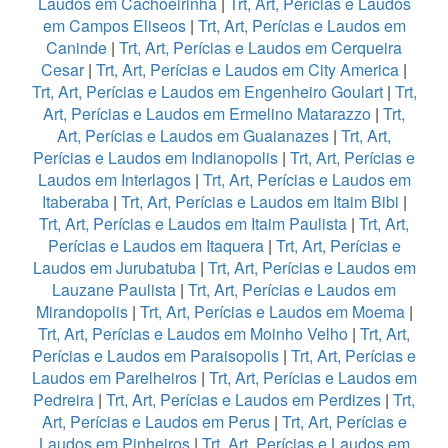
Laudos em Cachoeirinha
|
Trt, Art, Perícias e Laudos
em Campos Eliseos
|
Trt, Art, Perícias e Laudos em
Caninde
|
Trt, Art, Perícias e Laudos em Cerqueira
Cesar
|
Trt, Art, Perícias e Laudos em City America
|
Trt, Art, Perícias e Laudos em Engenheiro Goulart
|
Trt,
Art, Perícias e Laudos em Ermelino Matarazzo
|
Trt,
Art, Perícias e Laudos em Guaianazes
|
Trt, Art,
Perícias e Laudos em Indianopolis
|
Trt, Art, Perícias e
Laudos em Interlagos
|
Trt, Art, Perícias e Laudos em
Itaberaba
|
Trt, Art, Perícias e Laudos em Itaim Bibi
|
Trt, Art, Perícias e Laudos em Itaim Paulista
|
Trt, Art,
Perícias e Laudos em Itaquera
|
Trt, Art, Perícias e
Laudos em Jurubatuba
|
Trt, Art, Perícias e Laudos em
Lauzane Paulista
|
Trt, Art, Perícias e Laudos em
Mirandopolis
|
Trt, Art, Perícias e Laudos em Moema
|
Trt, Art, Perícias e Laudos em Moinho Velho
|
Trt, Art,
Perícias e Laudos em Paraisopolis
|
Trt, Art, Perícias e
Laudos em Parelheiros
|
Trt, Art, Perícias e Laudos em
Pedreira
|
Trt, Art, Perícias e Laudos em Perdizes
|
Trt,
Art, Perícias e Laudos em Perus
|
Trt, Art, Perícias e
Laudos em Pinheiros
|
Trt, Art, Perícias e Laudos em