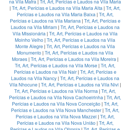
na Vila Mafra
|
Trt, Art, Perícias e Laudos na Vila Maria
|
Trt, Art, Perícias e Laudos na Vila Maria Alta
|
Trt, Art,
Perícias e Laudos na Vila Maria Baixa
|
Trt, Art,
Perícias e Laudos na Vila Mariana
|
Trt, Art, Perícias e
Laudos na Vila Miriam
|
Trt, Art, Perícias e Laudos na
Vila Missionária
|
Trt, Art, Perícias e Laudos na Vila
Moinho Velho
|
Trt, Art, Perícias e Laudos na Vila
Monte Alegre
|
Trt, Art, Perícias e Laudos na Vila
Monumento
|
Trt, Art, Perícias e Laudos na Vila
Moraes
|
Trt, Art, Perícias e Laudos na Vila Moreira
|
Trt, Art, Perícias e Laudos na Vila Morse
|
Trt, Art,
Perícias e Laudos na Vila Nair
|
Trt, Art, Perícias e
Laudos na Vila Nancy
|
Trt, Art, Perícias e Laudos na
Vila Nhocune
|
Trt, Art, Perícias e Laudos na Vila Nivi
|
Trt, Art, Perícias e Laudos na Vila Norma
|
Trt, Art,
Perícias e Laudos na Vila Nova Cachoeirinha
|
Trt, Art,
Perícias e Laudos na Vila Nova Conceição
|
Trt, Art,
Perícias e Laudos na Vila Nova Manchester
|
Trt, Art,
Perícias e Laudos na Vila Nova Mazzei
|
Trt, Art,
Perícias e Laudos na Vila Nova União
|
Trt, Art,
Perícias e Laudos na Vila Olimpia
|
Trt, Art, Perícias e