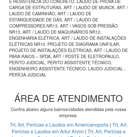
E RESISTÊNCIA DO CONCRETO, LAUDO DE PROVA DE
CARGA DE ESTRUTURAS, ART / LAUDO DE MUNCK, ART /
LAUDO DE CAMINHÃO, ART / LAUDO DE
ESTANQUEIDADE DE GÁS, ART / LAUDO DE
COMPRESSORES NR13, ART / VASOS SOB PRESSÃO
NR13, ART / LAUDO DE MAQUINÁRIOS NR12,
ENGENHARIA ELÉTRICA, ART / LAUDO DE INSTALAÇÕES
ELÉTRICAS NR10, PROJETO DE DIAGRAMA UNIFILAR,
PROJETO DE INSTALAÇÕES ELETRICAS, ART / LAUDO DE
PARA RAIOS – SPDA, ART / POSTE DE ELETROPAULO,
PERITO JUDICIAL, PERITO ASSISTENTE TÉCNICO,
ENGENHEIRO ASSISTENTE TÉCNICO, LAUDO JUDICIAL ,
PERÍCIA JUDICIAL
ÁREA DE ATENDIMENTO
Confira abaixo alguns bairros/cidades atendidas pela nossa
empresa.
Trt, Art, Perícias e Laudos em Americanopolis
|
Trt, Art,
Perícias e Laudos em Artur Alvim
|
Trt, Art, Perícias e