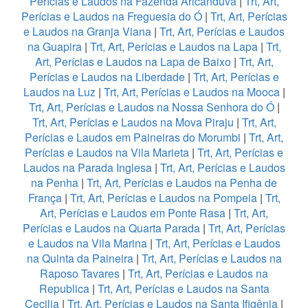
Perícias e Laudos na Fazenda Aricanduva
|
Trt, Art,
Perícias e Laudos na Freguesia do Ó
|
Trt, Art, Perícias
e Laudos na Granja Viana
|
Trt, Art, Perícias e Laudos
na Guapira
|
Trt, Art, Perícias e Laudos na Lapa
|
Trt,
Art, Perícias e Laudos na Lapa de Baixo
|
Trt, Art,
Perícias e Laudos na Liberdade
|
Trt, Art, Perícias e
Laudos na Luz
|
Trt, Art, Perícias e Laudos na Mooca
|
Trt, Art, Perícias e Laudos na Nossa Senhora do Ó
|
Trt, Art, Perícias e Laudos na Mova Piraju
|
Trt, Art,
Perícias e Laudos em Paineiras do Morumbi
|
Trt, Art,
Perícias e Laudos na Vila Marieta
|
Trt, Art, Perícias e
Laudos na Parada Inglesa
|
Trt, Art, Perícias e Laudos
na Penha
|
Trt, Art, Perícias e Laudos na Penha de
França
|
Trt, Art, Perícias e Laudos na Pompeia
|
Trt,
Art, Perícias e Laudos em Ponte Rasa
|
Trt, Art,
Perícias e Laudos na Quarta Parada
|
Trt, Art, Perícias
e Laudos na Vila Marina
|
Trt, Art, Perícias e Laudos
na Quinta da Paineira
|
Trt, Art, Perícias e Laudos na
Raposo Tavares
|
Trt, Art, Perícias e Laudos na
Republica
|
Trt, Art, Perícias e Laudos na Santa
Cecilia
|
Trt, Art, Perícias e Laudos na Santa Ifigênia
|