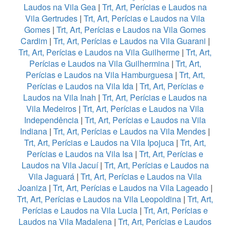
Laudos na Vila Gea
|
Trt, Art, Perícias e Laudos na
Vila Gertrudes
|
Trt, Art, Perícias e Laudos na Vila
Gomes
|
Trt, Art, Perícias e Laudos na Vila Gomes
Cardim
|
Trt, Art, Perícias e Laudos na Vila Guarani
|
Trt, Art, Perícias e Laudos na Vila Guilherme
|
Trt, Art,
Perícias e Laudos na Vila Guilhermina
|
Trt, Art,
Perícias e Laudos na Vila Hamburguesa
|
Trt, Art,
Perícias e Laudos na Vila Ida
|
Trt, Art, Perícias e
Laudos na Vila Inah
|
Trt, Art, Perícias e Laudos na
Vila Medeiros
|
Trt, Art, Perícias e Laudos na Vila
Independência
|
Trt, Art, Perícias e Laudos na Vila
Indiana
|
Trt, Art, Perícias e Laudos na Vila Mendes
|
Trt, Art, Perícias e Laudos na Vila Ipojuca
|
Trt, Art,
Perícias e Laudos na Vila Isa
|
Trt, Art, Perícias e
Laudos na Vila Jacuí
|
Trt, Art, Perícias e Laudos na
Vila Jaguará
|
Trt, Art, Perícias e Laudos na Vila
Joaniza
|
Trt, Art, Perícias e Laudos na Vila Lageado
|
Trt, Art, Perícias e Laudos na Vila Leopoldina
|
Trt, Art,
Perícias e Laudos na Vila Lucia
|
Trt, Art, Perícias e
Laudos na Vila Madalena
|
Trt, Art, Perícias e Laudos