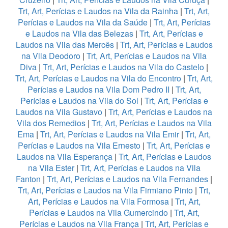
Trt, Art, Perícias e Laudos na Vila da Rainha
|
Trt, Art,
Perícias e Laudos na Vila da Saúde
|
Trt, Art, Perícias
e Laudos na Vila das Belezas
|
Trt, Art, Perícias e
Laudos na Vila das Mercês
|
Trt, Art, Perícias e Laudos
na Vila Deodoro
|
Trt, Art, Perícias e Laudos na Vila
Diva
|
Trt, Art, Perícias e Laudos na Vila do Castelo
|
Trt, Art, Perícias e Laudos na Vila do Encontro
|
Trt, Art,
Perícias e Laudos na Vila Dom Pedro II
|
Trt, Art,
Perícias e Laudos na Vila do Sol
|
Trt, Art, Perícias e
Laudos na Vila Gustavo
|
Trt, Art, Perícias e Laudos na
Vila dos Remedios
|
Trt, Art, Perícias e Laudos na Vila
Ema
|
Trt, Art, Perícias e Laudos na Vila Emir
|
Trt, Art,
Perícias e Laudos na Vila Ernesto
|
Trt, Art, Perícias e
Laudos na Vila Esperança
|
Trt, Art, Perícias e Laudos
na Vila Ester
|
Trt, Art, Perícias e Laudos na Vila
Fanton
|
Trt, Art, Perícias e Laudos na Vila Fernandes
|
Trt, Art, Perícias e Laudos na Vila Firmiano Pinto
|
Trt,
Art, Perícias e Laudos na Vila Formosa
|
Trt, Art,
Perícias e Laudos na Vila Gumercindo
|
Trt, Art,
Perícias e Laudos na Vila França
|
Trt, Art, Perícias e