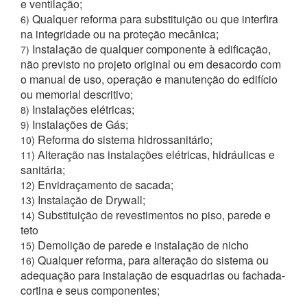
e ventilação;
Qualquer reforma para substituição ou que interfira
6)
na integridade ou na proteção mecânica;
Instalação de qualquer componente à edificação,
7)
não previsto no projeto original ou em desacordo com
o manual de uso, operação e manutenção do edifício
ou memorial descritivo;
Instalações elétricas;
8)
Instalações de Gás;
9)
Reforma do sistema hidrossanitário;
10)
Alteração nas instalações elétricas, hidráulicas e
11)
sanitária;
Envidraçamento de sacada;
12)
Instalação de Drywall;
13)
Substituição de revestimentos no piso, parede e
14)
teto
Demolição de parede e instalação de nicho
15)
Qualquer reforma, para alteração do sistema ou
16)
adequação para instalação de esquadrias ou fachada-
cortina e seus componentes;