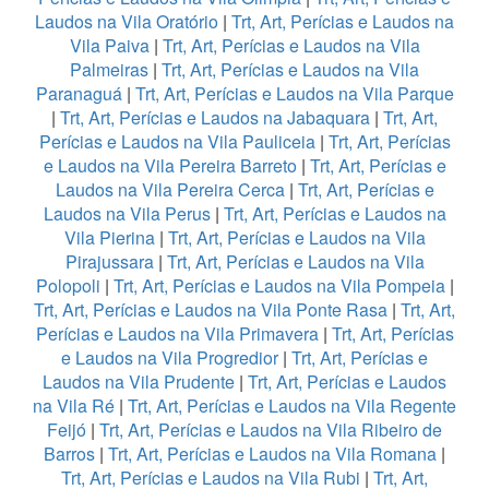
Laudos na Vila Oratório
|
Trt, Art, Perícias e Laudos na
Vila Paiva
|
Trt, Art, Perícias e Laudos na Vila
Palmeiras
|
Trt, Art, Perícias e Laudos na Vila
Paranaguá
|
Trt, Art, Perícias e Laudos na Vila Parque
|
Trt, Art, Perícias e Laudos na Jabaquara
|
Trt, Art,
Perícias e Laudos na Vila Pauliceia
|
Trt, Art, Perícias
e Laudos na Vila Pereira Barreto
|
Trt, Art, Perícias e
Laudos na Vila Pereira Cerca
|
Trt, Art, Perícias e
Laudos na Vila Perus
|
Trt, Art, Perícias e Laudos na
Vila Pierina
|
Trt, Art, Perícias e Laudos na Vila
Pirajussara
|
Trt, Art, Perícias e Laudos na Vila
Polopoli
|
Trt, Art, Perícias e Laudos na Vila Pompeia
|
Trt, Art, Perícias e Laudos na Vila Ponte Rasa
|
Trt, Art,
Perícias e Laudos na Vila Primavera
|
Trt, Art, Perícias
e Laudos na Vila Progredior
|
Trt, Art, Perícias e
Laudos na Vila Prudente
|
Trt, Art, Perícias e Laudos
na Vila Ré
|
Trt, Art, Perícias e Laudos na Vila Regente
Feijó
|
Trt, Art, Perícias e Laudos na Vila Ribeiro de
Barros
|
Trt, Art, Perícias e Laudos na Vila Romana
|
Trt, Art, Perícias e Laudos na Vila Rubi
|
Trt, Art,