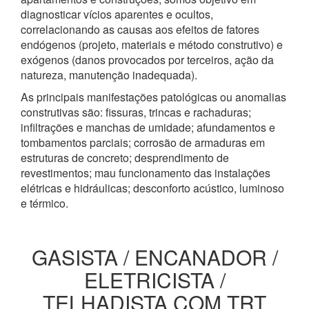
diagnosticar vícios aparentes e ocultos,
correlacionando as causas aos efeitos de fatores
endógenos (projeto, materiais e método construtivo) e
exógenos (danos provocados por terceiros, ação da
natureza, manutenção inadequada).
As principais manifestações patológicas ou anomalias
construtivas são: fissuras, trincas e rachaduras;
infiltrações e manchas de umidade; afundamentos e
tombamentos parciais; corrosão de armaduras em
estruturas de concreto; desprendimento de
revestimentos; mau funcionamento das instalações
elétricas e hidráulicas; desconforto acústico, luminoso
e térmico.
GASISTA / ENCANADOR /
ELETRICISTA /
TELHADISTA COM TRT