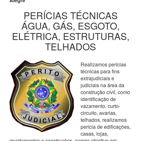
Alegre
PERÍCIAS TÉCNICAS
ÁGUA, GÁS, ESGOTO,
ELÉTRICA, ESTRUTURAS,
TELHADOS
Realizamos perícias
técnicas para fins
extrajudiciais e
judiciais na área da
construção civil, como
identificação de
vazamento, curto-
circuito, avarias,
telhados, realizamos
perícia de edificações,
casas, lojas,
apartamentos e construções, somos objetivo em