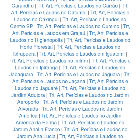
Carandiru
|
Trt, Art, Perícias e Laudos no Carrão
|
Trt,
Art, Perícias e Laudos no Catumbi
|
Trt, Art, Perícias e
Laudos no Caxingui
|
Trt, Art, Perícias e Laudos no
Centro SP
|
Trt, Art, Perícias e Laudos no Cursino
|
Trt,
Art, Perícias e Laudos em Grajaú
|
Trt, Art, Perícias e
Laudos no Higienopolis
|
Trt, Art, Perícias e Laudos no
Horto Florestal
|
Trt, Art, Perícias e Laudos no
Ibirapuera
|
Trt, Art, Perícias e Laudos em Iguatemi
|
Trt, Art, Perícias e Laudos no Imirim
|
Trt, Art, Perícias e
Laudos no Ipiranga
|
Trt, Art, Perícias e Laudos no
Jabaquara
|
Trt, Art, Perícias e Laudos no Jaguará
|
Trt,
Art, Perícias e Laudos no Jaçanã
|
Trt, Art, Perícias e
Laudos no Jaguaré
|
Trt, Art, Perícias e Laudos no
Jardim Adutora
|
Trt, Art, Perícias e Laudos no Jardim
Aeroporto
|
Trt, Art, Perícias e Laudos no Jardim
Alvorada
|
Trt, Art, Perícias e Laudos no Jardim
America
|
Trt, Art, Perícias e Laudos no Jardim
America da Penha
|
Trt, Art, Perícias e Laudos no
Jardim Analia Franco
|
Trt, Art, Perícias e Laudos no
Jardim Ana Lucia
|
Trt, Art, Perícias e Laudos no