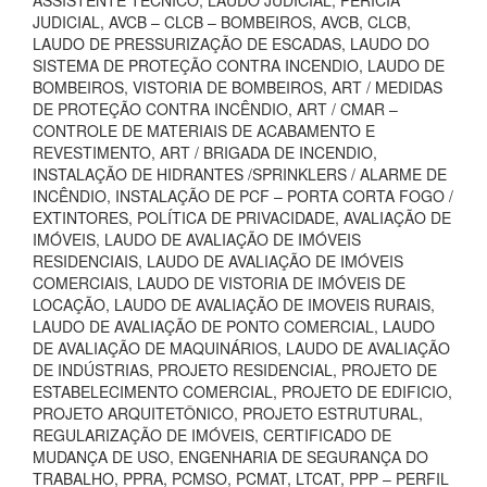
ASSISTENTE TÉCNICO, LAUDO JUDICIAL, PERÍCIA
JUDICIAL, AVCB – CLCB – BOMBEIROS, AVCB, CLCB,
LAUDO DE PRESSURIZAÇÃO DE ESCADAS, LAUDO DO
SISTEMA DE PROTEÇÃO CONTRA INCENDIO, LAUDO DE
BOMBEIROS, VISTORIA DE BOMBEIROS, ART / MEDIDAS
DE PROTEÇÃO CONTRA INCÊNDIO, ART / CMAR –
CONTROLE DE MATERIAIS DE ACABAMENTO E
REVESTIMENTO, ART / BRIGADA DE INCENDIO,
INSTALAÇÃO DE HIDRANTES /SPRINKLERS / ALARME DE
INCÊNDIO, INSTALAÇÃO DE PCF – PORTA CORTA FOGO /
EXTINTORES, POLÍTICA DE PRIVACIDADE, AVALIAÇÃO DE
IMÓVEIS, LAUDO DE AVALIAÇÃO DE IMÓVEIS
RESIDENCIAIS, LAUDO DE AVALIAÇÃO DE IMÓVEIS
COMERCIAIS, LAUDO DE VISTORIA DE IMÓVEIS DE
LOCAÇÃO, LAUDO DE AVALIAÇÃO DE IMOVEIS RURAIS,
LAUDO DE AVALIAÇÃO DE PONTO COMERCIAL, LAUDO
DE AVALIAÇÃO DE MAQUINÁRIOS, LAUDO DE AVALIAÇÃO
DE INDÚSTRIAS, PROJETO RESIDENCIAL, PROJETO DE
ESTABELECIMENTO COMERCIAL, PROJETO DE EDIFICIO,
PROJETO ARQUITETÔNICO, PROJETO ESTRUTURAL,
REGULARIZAÇÃO DE IMÓVEIS, CERTIFICADO DE
MUDANÇA DE USO, ENGENHARIA DE SEGURANÇA DO
TRABALHO, PPRA, PCMSO, PCMAT, LTCAT, PPP – PERFIL