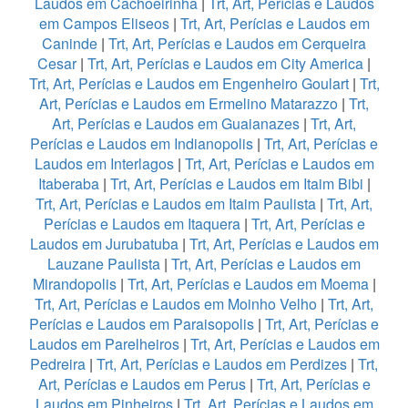
Laudos em Cachoeirinha
|
Trt, Art, Perícias e Laudos
em Campos Eliseos
|
Trt, Art, Perícias e Laudos em
Caninde
|
Trt, Art, Perícias e Laudos em Cerqueira
Cesar
|
Trt, Art, Perícias e Laudos em City America
|
Trt, Art, Perícias e Laudos em Engenheiro Goulart
|
Trt,
Art, Perícias e Laudos em Ermelino Matarazzo
|
Trt,
Art, Perícias e Laudos em Guaianazes
|
Trt, Art,
Perícias e Laudos em Indianopolis
|
Trt, Art, Perícias e
Laudos em Interlagos
|
Trt, Art, Perícias e Laudos em
Itaberaba
|
Trt, Art, Perícias e Laudos em Itaim Bibi
|
Trt, Art, Perícias e Laudos em Itaim Paulista
|
Trt, Art,
Perícias e Laudos em Itaquera
|
Trt, Art, Perícias e
Laudos em Jurubatuba
|
Trt, Art, Perícias e Laudos em
Lauzane Paulista
|
Trt, Art, Perícias e Laudos em
Mirandopolis
|
Trt, Art, Perícias e Laudos em Moema
|
Trt, Art, Perícias e Laudos em Moinho Velho
|
Trt, Art,
Perícias e Laudos em Paraisopolis
|
Trt, Art, Perícias e
Laudos em Parelheiros
|
Trt, Art, Perícias e Laudos em
Pedreira
|
Trt, Art, Perícias e Laudos em Perdizes
|
Trt,
Art, Perícias e Laudos em Perus
|
Trt, Art, Perícias e
Laudos em Pinheiros
|
Trt, Art, Perícias e Laudos em