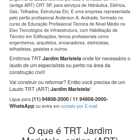
(antiga ART) CRT SP, para serviços de Hidráulica, Elétrica,
Gás, Telhados, Estruturas Etc; E uma empresa representada
pelo perito profissional Anderson A. Andrade, formado no
curso de Educação Profissional Técnica de Nível Médio no
Eixo Tecnológico de Infraestrutura, com Habilitação de
Técnico em Edificações, temos profissionais como
engenheiros, arquitetos, encanadores, eletricistas,
telhadistas, gasistas e outros.
Emitimos TRT
Jardim Maristela
onde for necessário o
laudo de um especialista ou perito na área da
construção civil!
Vai construir ou reformar? Então você precisa de um
Laudo TRT (ART)
Jardim Maristela
!
(11) 94808-2000 / 11 94808-2000-
Ligue para
WhatsApp
ou entre em
contato por E-mail
O que é TRT Jardim