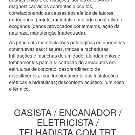
diagnosticar vícios aparentes e ocultos,
correlacionando as causas aos efeitos de fatores
endógenos (projeto, materiais e método construtivo) e
exógenos (danos provocados por terceiros, ação da
natureza, manutenção inadequada).
As principais manifestações patológicas ou anomalias
construtivas são: fissuras, trincas e rachaduras;
infiltrações e manchas de umidade; afundamentos e
tombamentos parciais; corrosão de armaduras em
estruturas de concreto; desprendimento de
revestimentos; mau funcionamento das instalações
elétricas e hidráulicas; desconforto acústico, luminoso
e térmico.
GASISTA / ENCANADOR /
ELETRICISTA /
TELHADISTA COM TRT