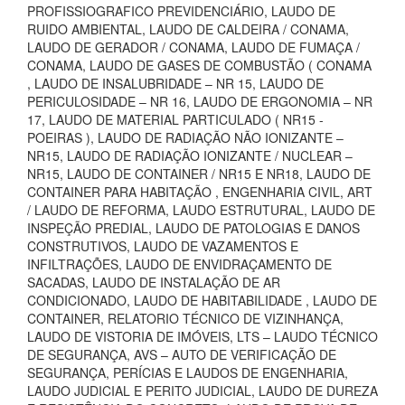
PROFISSIOGRAFICO PREVIDENCIÁRIO, LAUDO DE
RUIDO AMBIENTAL, LAUDO DE CALDEIRA / CONAMA,
LAUDO DE GERADOR / CONAMA, LAUDO DE FUMAÇA /
CONAMA, LAUDO DE GASES DE COMBUSTÃO ( CONAMA
, LAUDO DE INSALUBRIDADE – NR 15, LAUDO DE
PERICULOSIDADE – NR 16, LAUDO DE ERGONOMIA – NR
17, LAUDO DE MATERIAL PARTICULADO ( NR15 -
POEIRAS ), LAUDO DE RADIAÇÃO NÃO IONIZANTE –
NR15, LAUDO DE RADIAÇÃO IONIZANTE / NUCLEAR –
NR15, LAUDO DE CONTAINER / NR15 E NR18, LAUDO DE
CONTAINER PARA HABITAÇÃO , ENGENHARIA CIVIL, ART
/ LAUDO DE REFORMA, LAUDO ESTRUTURAL, LAUDO DE
INSPEÇÃO PREDIAL, LAUDO DE PATOLOGIAS E DANOS
CONSTRUTIVOS, LAUDO DE VAZAMENTOS E
INFILTRAÇÕES, LAUDO DE ENVIDRAÇAMENTO DE
SACADAS, LAUDO DE INSTALAÇÃO DE AR
CONDICIONADO, LAUDO DE HABITABILIDADE , LAUDO DE
CONTAINER, RELATORIO TÉCNICO DE VIZINHANÇA,
LAUDO DE VISTORIA DE IMÓVEIS, LTS – LAUDO TÉCNICO
DE SEGURANÇA, AVS – AUTO DE VERIFICAÇÃO DE
SEGURANÇA, PERÍCIAS E LAUDOS DE ENGENHARIA,
LAUDO JUDICIAL E PERITO JUDICIAL, LAUDO DE DUREZA