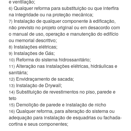
e ventilação;
Qualquer reforma para substituição ou que interfira
6)
na integridade ou na proteção mecânica;
Instalação de qualquer componente à edificação,
7)
não previsto no projeto original ou em desacordo com
o manual de uso, operação e manutenção do edifício
ou memorial descritivo;
Instalações elétricas;
8)
Instalações de Gás;
9)
Reforma do sistema hidrossanitário;
10)
Alteração nas instalações elétricas, hidráulicas e
11)
sanitária;
Envidraçamento de sacada;
12)
Instalação de Drywall;
13)
Substituição de revestimentos no piso, parede e
14)
teto
Demolição de parede e instalação de nicho
15)
Qualquer reforma, para alteração do sistema ou
16)
adequação para instalação de esquadrias ou fachada-
cortina e seus componentes;