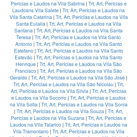
Perícias e Laudos na Vila Sabrina
|
Trt, Art, Perícias e
Laudosns Vila Salete
|
Trt, Art, Perícias e Laudos na
Vila Santa Catarina
|
Trt, Art, Perícias e Laudos na Vila
Santa Eulalia
|
Trt, Art, Perícias e Laudos na Vila
Santana
|
Trt, Art, Perícias e Laudos na Vila Santa
Teresa
|
Trt, Art, Perícias e Laudos na Vila Santo
Antonio
|
Trt, Art, Perícias e Laudos na Vila Santo
Estefano
|
Trt, Art, Perícias e Laudos na Vila Santo
Estevão
|
Trt, Art, Perícias e Laudos na Vila Santo
Henrique
|
Trt, Art, Perícias e Laudos na Vila São
Francisco
|
Trt, Art, Perícias e Laudos na Vila São
Geraldo
|
Trt, Art, Perícias e Laudos na Vila São José
|
Trt, Art, Perícias e Laudos na Vila São Nicolau
|
Trt,
Art, Perícias e Laudos na Vila Silvia
|
Trt, Art, Perícias
e Laudos na Vila Socorro
|
Trt, Art, Perícias e Laudos
na Vila Sofia
|
Trt, Art, Perícias e Laudos na Vila Sonia
|
Trt, Art, Perícias e Laudos na Vila Souza
|
Trt, Art,
Perícias e Laudos na Vila Suzana
|
Trt, Art, Perícias e
Laudos na Vila Talarico
|
Trt, Art, Perícias e Laudos na
Vila Tramontano
|
Trt, Art, Perícias e Laudos na Vila