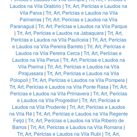
Laudos na Vila Oratório
|
Trt, Art, Perícias e Laudos na
Vila Paiva
|
Trt, Art, Perícias e Laudos na Vila
Palmeiras
|
Trt, Art, Perícias e Laudos na Vila
Paranaguá
|
Trt, Art, Perícias e Laudos na Vila Parque
|
Trt, Art, Perícias e Laudos na Jabaquara
|
Trt, Art,
Perícias e Laudos na Vila Pauliceia
|
Trt, Art, Perícias
e Laudos na Vila Pereira Barreto
|
Trt, Art, Perícias e
Laudos na Vila Pereira Cerca
|
Trt, Art, Perícias e
Laudos na Vila Perus
|
Trt, Art, Perícias e Laudos na
Vila Pierina
|
Trt, Art, Perícias e Laudos na Vila
Pirajussara
|
Trt, Art, Perícias e Laudos na Vila
Polopoli
|
Trt, Art, Perícias e Laudos na Vila Pompeia
|
Trt, Art, Perícias e Laudos na Vila Ponte Rasa
|
Trt, Art,
Perícias e Laudos na Vila Primavera
|
Trt, Art, Perícias
e Laudos na Vila Progredior
|
Trt, Art, Perícias e
Laudos na Vila Prudente
|
Trt, Art, Perícias e Laudos
na Vila Ré
|
Trt, Art, Perícias e Laudos na Vila Regente
Feijó
|
Trt, Art, Perícias e Laudos na Vila Ribeiro de
Barros
|
Trt, Art, Perícias e Laudos na Vila Romana
|
Trt, Art, Perícias e Laudos na Vila Rubi
|
Trt, Art,