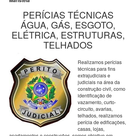
Maristela
PERÍCIAS TÉCNICAS
ÁGUA, GÁS, ESGOTO,
ELÉTRICA, ESTRUTURAS,
TELHADOS
Realizamos perícias
técnicas para fins
extrajudiciais e
judiciais na área da
construção civil, como
identificação de
vazamento, curto-
circuito, avarias,
telhados, realizamos
perícia de edificações,
casas, lojas,
apartamentos e construções, somos objetivo em