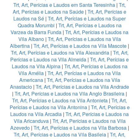
Trt, Art, Perícias e Laudos em Santa Teresinha
|
Trt,
Art, Perícias e Laudos na Saúde
|
Trt, Art, Perícias e
Laudos na Sé
|
Trt, Art, Perícias e Laudos na Super
Quadra Morumbi
|
Trt, Art, Perícias e Laudos na
Varzea da Barra Funda
|
Trt, Art, Perícias e Laudos na
Vila Albano
|
Trt, Art, Perícias e Laudos na Vila
Albertina
|
Trt, Art, Perícias e Laudos na Vila Mascote
|
Trt, Art, Perícias e Laudos na Vila Alexandria
|
Trt, Art,
Perícias e Laudos na Vila Almeida
|
Trt, Art, Perícias e
Laudos na Vila Alpina
|
Trt, Art, Perícias e Laudos na
Vila Amélia
|
Trt, Art, Perícias e Laudos na Vila
Americana
|
Trt, Art, Perícias e Laudos na Vila
Anastacio
|
Trt, Art, Perícias e Laudos na Vila Andrade
|
Trt, Art, Perícias e Laudos na Vila Anglo Brasileira
|
Trt, Art, Perícias e Laudos na Vila Antonieta
|
Trt, Art,
Perícias e Laudos na Vila Antonina
|
Trt, Art, Perícias e
Laudos na Vila Arcadia
|
Trt, Art, Perícias e Laudos na
Vila Aricanduva
|
Trt, Art, Perícias e Laudos na Vila
Azevedo
|
Trt, Art, Perícias e Laudos na Vila Barbosa
|
Trt, Art, Perícias e Laudos na Vila Basileia
|
Trt, Art,