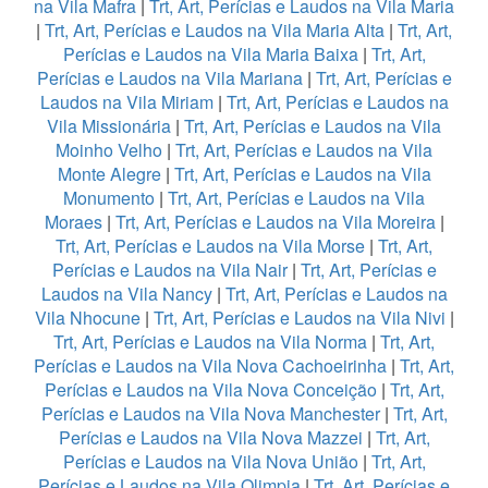
na Vila Mafra
|
Trt, Art, Perícias e Laudos na Vila Maria
|
Trt, Art, Perícias e Laudos na Vila Maria Alta
|
Trt, Art,
Perícias e Laudos na Vila Maria Baixa
|
Trt, Art,
Perícias e Laudos na Vila Mariana
|
Trt, Art, Perícias e
Laudos na Vila Miriam
|
Trt, Art, Perícias e Laudos na
Vila Missionária
|
Trt, Art, Perícias e Laudos na Vila
Moinho Velho
|
Trt, Art, Perícias e Laudos na Vila
Monte Alegre
|
Trt, Art, Perícias e Laudos na Vila
Monumento
|
Trt, Art, Perícias e Laudos na Vila
Moraes
|
Trt, Art, Perícias e Laudos na Vila Moreira
|
Trt, Art, Perícias e Laudos na Vila Morse
|
Trt, Art,
Perícias e Laudos na Vila Nair
|
Trt, Art, Perícias e
Laudos na Vila Nancy
|
Trt, Art, Perícias e Laudos na
Vila Nhocune
|
Trt, Art, Perícias e Laudos na Vila Nivi
|
Trt, Art, Perícias e Laudos na Vila Norma
|
Trt, Art,
Perícias e Laudos na Vila Nova Cachoeirinha
|
Trt, Art,
Perícias e Laudos na Vila Nova Conceição
|
Trt, Art,
Perícias e Laudos na Vila Nova Manchester
|
Trt, Art,
Perícias e Laudos na Vila Nova Mazzei
|
Trt, Art,
Perícias e Laudos na Vila Nova União
|
Trt, Art,
Perícias e Laudos na Vila Olimpia
|
Trt, Art, Perícias e