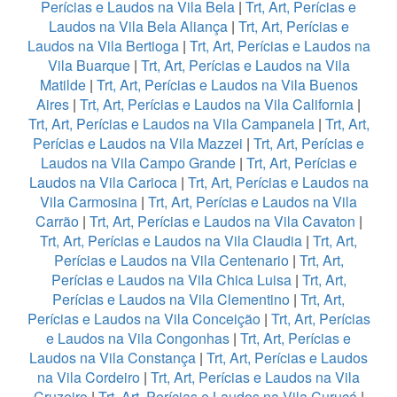
Perícias e Laudos na Vila Bela
|
Trt, Art, Perícias e
Laudos na Vila Bela Aliança
|
Trt, Art, Perícias e
Laudos na Vila Bertioga
|
Trt, Art, Perícias e Laudos na
Vila Buarque
|
Trt, Art, Perícias e Laudos na Vila
Matilde
|
Trt, Art, Perícias e Laudos na Vila Buenos
Aires
|
Trt, Art, Perícias e Laudos na Vila California
|
Trt, Art, Perícias e Laudos na Vila Campanela
|
Trt, Art,
Perícias e Laudos na Vila Mazzei
|
Trt, Art, Perícias e
Laudos na Vila Campo Grande
|
Trt, Art, Perícias e
Laudos na Vila Carioca
|
Trt, Art, Perícias e Laudos na
Vila Carmosina
|
Trt, Art, Perícias e Laudos na Vila
Carrão
|
Trt, Art, Perícias e Laudos na Vila Cavaton
|
Trt, Art, Perícias e Laudos na Vila Claudia
|
Trt, Art,
Perícias e Laudos na Vila Centenario
|
Trt, Art,
Perícias e Laudos na Vila Chica Luisa
|
Trt, Art,
Perícias e Laudos na Vila Clementino
|
Trt, Art,
Perícias e Laudos na Vila Conceição
|
Trt, Art, Perícias
e Laudos na Vila Congonhas
|
Trt, Art, Perícias e
Laudos na Vila Constança
|
Trt, Art, Perícias e Laudos
na Vila Cordeiro
|
Trt, Art, Perícias e Laudos na Vila
Cruzeiro
|
Trt, Art, Perícias e Laudos na Vila Curuçá
|