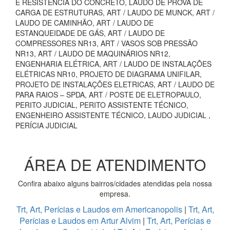
E RESISTÊNCIA DO CONCRETO, LAUDO DE PROVA DE
CARGA DE ESTRUTURAS, ART / LAUDO DE MUNCK, ART /
LAUDO DE CAMINHÃO, ART / LAUDO DE
ESTANQUEIDADE DE GÁS, ART / LAUDO DE
COMPRESSORES NR13, ART / VASOS SOB PRESSÃO
NR13, ART / LAUDO DE MAQUINÁRIOS NR12,
ENGENHARIA ELÉTRICA, ART / LAUDO DE INSTALAÇÕES
ELÉTRICAS NR10, PROJETO DE DIAGRAMA UNIFILAR,
PROJETO DE INSTALAÇÕES ELETRICAS, ART / LAUDO DE
PARA RAIOS – SPDA, ART / POSTE DE ELETROPAULO,
PERITO JUDICIAL, PERITO ASSISTENTE TÉCNICO,
ENGENHEIRO ASSISTENTE TÉCNICO, LAUDO JUDICIAL ,
PERÍCIA JUDICIAL
ÁREA DE ATENDIMENTO
Confira abaixo alguns bairros/cidades atendidas pela nossa
empresa.
Trt, Art, Perícias e Laudos em Americanopolis
|
Trt, Art,
Perícias e Laudos em Artur Alvim
|
Trt, Art, Perícias e