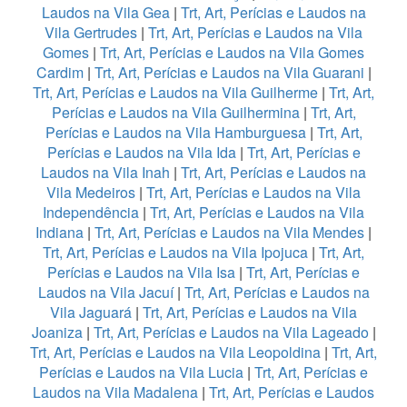
Laudos na Vila Gea
|
Trt, Art, Perícias e Laudos na
Vila Gertrudes
|
Trt, Art, Perícias e Laudos na Vila
Gomes
|
Trt, Art, Perícias e Laudos na Vila Gomes
Cardim
|
Trt, Art, Perícias e Laudos na Vila Guarani
|
Trt, Art, Perícias e Laudos na Vila Guilherme
|
Trt, Art,
Perícias e Laudos na Vila Guilhermina
|
Trt, Art,
Perícias e Laudos na Vila Hamburguesa
|
Trt, Art,
Perícias e Laudos na Vila Ida
|
Trt, Art, Perícias e
Laudos na Vila Inah
|
Trt, Art, Perícias e Laudos na
Vila Medeiros
|
Trt, Art, Perícias e Laudos na Vila
Independência
|
Trt, Art, Perícias e Laudos na Vila
Indiana
|
Trt, Art, Perícias e Laudos na Vila Mendes
|
Trt, Art, Perícias e Laudos na Vila Ipojuca
|
Trt, Art,
Perícias e Laudos na Vila Isa
|
Trt, Art, Perícias e
Laudos na Vila Jacuí
|
Trt, Art, Perícias e Laudos na
Vila Jaguará
|
Trt, Art, Perícias e Laudos na Vila
Joaniza
|
Trt, Art, Perícias e Laudos na Vila Lageado
|
Trt, Art, Perícias e Laudos na Vila Leopoldina
|
Trt, Art,
Perícias e Laudos na Vila Lucia
|
Trt, Art, Perícias e
Laudos na Vila Madalena
|
Trt, Art, Perícias e Laudos