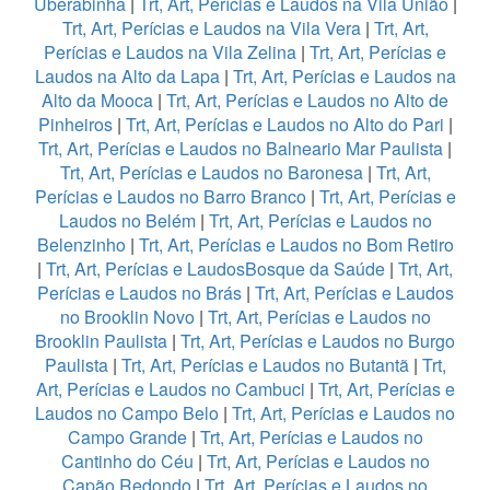
Uberabinha
|
Trt, Art, Perícias e Laudos na Vila União
|
Trt, Art, Perícias e Laudos na Vila Vera
|
Trt, Art,
Perícias e Laudos na Vila Zelina
|
Trt, Art, Perícias e
Laudos na Alto da Lapa
|
Trt, Art, Perícias e Laudos na
Alto da Mooca
|
Trt, Art, Perícias e Laudos no Alto de
Pinheiros
|
Trt, Art, Perícias e Laudos no Alto do Pari
|
Trt, Art, Perícias e Laudos no Balneario Mar Paulista
|
Trt, Art, Perícias e Laudos no Baronesa
|
Trt, Art,
Perícias e Laudos no Barro Branco
|
Trt, Art, Perícias e
Laudos no Belém
|
Trt, Art, Perícias e Laudos no
Belenzinho
|
Trt, Art, Perícias e Laudos no Bom Retiro
|
Trt, Art, Perícias e LaudosBosque da Saúde
|
Trt, Art,
Perícias e Laudos no Brás
|
Trt, Art, Perícias e Laudos
no Brooklin Novo
|
Trt, Art, Perícias e Laudos no
Brooklin Paulista
|
Trt, Art, Perícias e Laudos no Burgo
Paulista
|
Trt, Art, Perícias e Laudos no Butantã
|
Trt,
Art, Perícias e Laudos no Cambuci
|
Trt, Art, Perícias e
Laudos no Campo Belo
|
Trt, Art, Perícias e Laudos no
Campo Grande
|
Trt, Art, Perícias e Laudos no
Cantinho do Céu
|
Trt, Art, Perícias e Laudos no
Capão Redondo
|
Trt, Art, Perícias e Laudos no