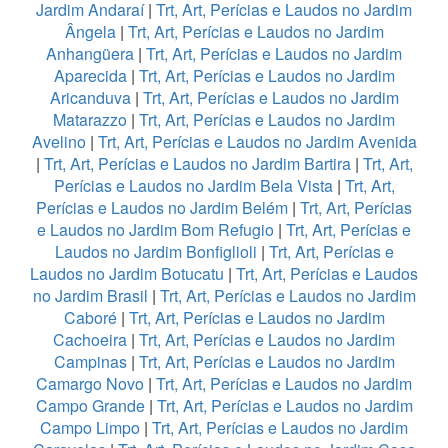
Jardim Andaraí
|
Trt, Art, Perícias e Laudos no Jardim
Ângela
|
Trt, Art, Perícias e Laudos no Jardim
Anhangüera
|
Trt, Art, Perícias e Laudos no Jardim
Aparecida
|
Trt, Art, Perícias e Laudos no Jardim
Aricanduva
|
Trt, Art, Perícias e Laudos no Jardim
Matarazzo
|
Trt, Art, Perícias e Laudos no Jardim
Avelino
|
Trt, Art, Perícias e Laudos no Jardim Avenida
|
Trt, Art, Perícias e Laudos no Jardim Bartira
|
Trt, Art,
Perícias e Laudos no Jardim Bela Vista
|
Trt, Art,
Perícias e Laudos no Jardim Belém
|
Trt, Art, Perícias
e Laudos no Jardim Bom Refugio
|
Trt, Art, Perícias e
Laudos no Jardim Bonfiglioli
|
Trt, Art, Perícias e
Laudos no Jardim Botucatu
|
Trt, Art, Perícias e Laudos
no Jardim Brasil
|
Trt, Art, Perícias e Laudos no Jardim
Caboré
|
Trt, Art, Perícias e Laudos no Jardim
Cachoeira
|
Trt, Art, Perícias e Laudos no Jardim
Campinas
|
Trt, Art, Perícias e Laudos no Jardim
Camargo Novo
|
Trt, Art, Perícias e Laudos no Jardim
Campo Grande
|
Trt, Art, Perícias e Laudos no Jardim
Campo Limpo
|
Trt, Art, Perícias e Laudos no Jardim