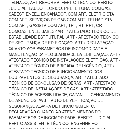
TELHADO, ART REFORMA, PERITO TECNICO, PERITO
JUDICIAL, LAUDO TECNICO, PREFEITURA, COMGÁS,
SABESP, ENEEL, ENCANADOR COM ART, ELETRICISTA
COM ART, SERVIÇOS DE GAS COM ART, TELHADISTA
COM ART, GASISTA COM ART, TRT, RT, RRT, CRT,
COMGAS, ENEL, SABESP,ART / ATESTADO TÉCNICO DE
ESTABILIDADE ESTRUTURAL ,ART / ATESTADO TÉCNICO
DE SEGURANÇA DE EDIFICAÇÃO, ART / DECLARAÇÃO
QUANTO AOS PARAMETROS DE INCOMODIDADE E
MANUTENÇÃO DA REGULARIDADE DA EDIFICAÇÃO, ART /
ATESTADO TÉCNICO DE INSTALAÇÕES ELÉTRICAS, ART /
ATESTADO TÉCNICO DE BRIGADA DE INCÊNDIO, ART /
ATESTADO TÉCNICO DE FUNCIONAMENTO DOS
EQUIPAMENTOS DE SEGURANÇA, ART / ATESTADO
TÉCNICO DE CONCLUSÃO DE OBRAS, ART / ATESTADO
TÉCNICO DE INSTALAÇÕES DE GÁS, ART / ATESTADO
TÉCNICO DE ACESSIBILIDADE, CADAN – LICENCIAMENTO
DE ANÚNCIOS, AVS – AUTO DE VERIFICAÇÃO DE
SEGURANÇA, ALVARÁ DE FUNCIONAMENTO,
DECLARAÇÃO QUANTO AO ATENDIMENTOS DO
PARAMETROS DE INCOMODIDADE, PERITO JUDICIAL,
PERITO ASSISTENTE TÉCNICO, ENGENHEIRO