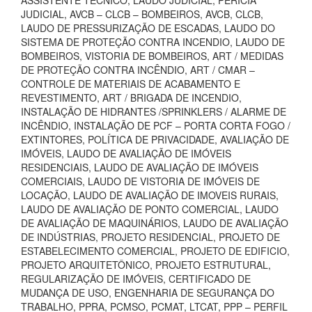
ASSISTENTE TÉCNICO, LAUDO JUDICIAL, PERÍCIA
JUDICIAL, AVCB – CLCB – BOMBEIROS, AVCB, CLCB,
LAUDO DE PRESSURIZAÇÃO DE ESCADAS, LAUDO DO
SISTEMA DE PROTEÇÃO CONTRA INCENDIO, LAUDO DE
BOMBEIROS, VISTORIA DE BOMBEIROS, ART / MEDIDAS
DE PROTEÇÃO CONTRA INCÊNDIO, ART / CMAR –
CONTROLE DE MATERIAIS DE ACABAMENTO E
REVESTIMENTO, ART / BRIGADA DE INCENDIO,
INSTALAÇÃO DE HIDRANTES /SPRINKLERS / ALARME DE
INCÊNDIO, INSTALAÇÃO DE PCF – PORTA CORTA FOGO /
EXTINTORES, POLÍTICA DE PRIVACIDADE, AVALIAÇÃO DE
IMÓVEIS, LAUDO DE AVALIAÇÃO DE IMÓVEIS
RESIDENCIAIS, LAUDO DE AVALIAÇÃO DE IMÓVEIS
COMERCIAIS, LAUDO DE VISTORIA DE IMÓVEIS DE
LOCAÇÃO, LAUDO DE AVALIAÇÃO DE IMOVEIS RURAIS,
LAUDO DE AVALIAÇÃO DE PONTO COMERCIAL, LAUDO
DE AVALIAÇÃO DE MAQUINÁRIOS, LAUDO DE AVALIAÇÃO
DE INDÚSTRIAS, PROJETO RESIDENCIAL, PROJETO DE
ESTABELECIMENTO COMERCIAL, PROJETO DE EDIFICIO,
PROJETO ARQUITETÔNICO, PROJETO ESTRUTURAL,
REGULARIZAÇÃO DE IMÓVEIS, CERTIFICADO DE
MUDANÇA DE USO, ENGENHARIA DE SEGURANÇA DO
TRABALHO, PPRA, PCMSO, PCMAT, LTCAT, PPP – PERFIL