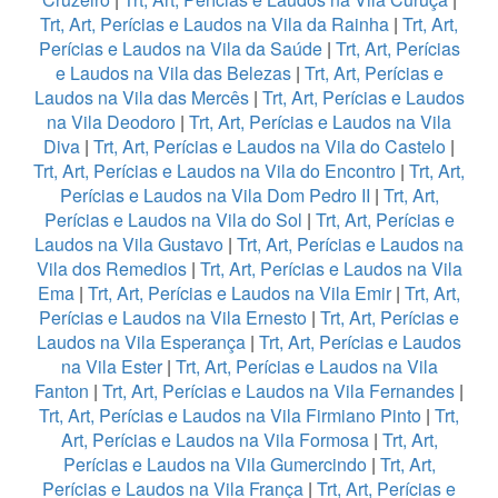
Trt, Art, Perícias e Laudos na Vila da Rainha
|
Trt, Art,
Perícias e Laudos na Vila da Saúde
|
Trt, Art, Perícias
e Laudos na Vila das Belezas
|
Trt, Art, Perícias e
Laudos na Vila das Mercês
|
Trt, Art, Perícias e Laudos
na Vila Deodoro
|
Trt, Art, Perícias e Laudos na Vila
Diva
|
Trt, Art, Perícias e Laudos na Vila do Castelo
|
Trt, Art, Perícias e Laudos na Vila do Encontro
|
Trt, Art,
Perícias e Laudos na Vila Dom Pedro II
|
Trt, Art,
Perícias e Laudos na Vila do Sol
|
Trt, Art, Perícias e
Laudos na Vila Gustavo
|
Trt, Art, Perícias e Laudos na
Vila dos Remedios
|
Trt, Art, Perícias e Laudos na Vila
Ema
|
Trt, Art, Perícias e Laudos na Vila Emir
|
Trt, Art,
Perícias e Laudos na Vila Ernesto
|
Trt, Art, Perícias e
Laudos na Vila Esperança
|
Trt, Art, Perícias e Laudos
na Vila Ester
|
Trt, Art, Perícias e Laudos na Vila
Fanton
|
Trt, Art, Perícias e Laudos na Vila Fernandes
|
Trt, Art, Perícias e Laudos na Vila Firmiano Pinto
|
Trt,
Art, Perícias e Laudos na Vila Formosa
|
Trt, Art,
Perícias e Laudos na Vila Gumercindo
|
Trt, Art,
Perícias e Laudos na Vila França
|
Trt, Art, Perícias e