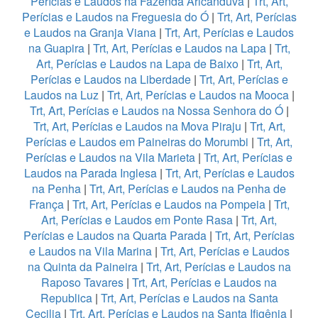
Perícias e Laudos na Fazenda Aricanduva
|
Trt, Art,
Perícias e Laudos na Freguesia do Ó
|
Trt, Art, Perícias
e Laudos na Granja Viana
|
Trt, Art, Perícias e Laudos
na Guapira
|
Trt, Art, Perícias e Laudos na Lapa
|
Trt,
Art, Perícias e Laudos na Lapa de Baixo
|
Trt, Art,
Perícias e Laudos na Liberdade
|
Trt, Art, Perícias e
Laudos na Luz
|
Trt, Art, Perícias e Laudos na Mooca
|
Trt, Art, Perícias e Laudos na Nossa Senhora do Ó
|
Trt, Art, Perícias e Laudos na Mova Piraju
|
Trt, Art,
Perícias e Laudos em Paineiras do Morumbi
|
Trt, Art,
Perícias e Laudos na Vila Marieta
|
Trt, Art, Perícias e
Laudos na Parada Inglesa
|
Trt, Art, Perícias e Laudos
na Penha
|
Trt, Art, Perícias e Laudos na Penha de
França
|
Trt, Art, Perícias e Laudos na Pompeia
|
Trt,
Art, Perícias e Laudos em Ponte Rasa
|
Trt, Art,
Perícias e Laudos na Quarta Parada
|
Trt, Art, Perícias
e Laudos na Vila Marina
|
Trt, Art, Perícias e Laudos
na Quinta da Paineira
|
Trt, Art, Perícias e Laudos na
Raposo Tavares
|
Trt, Art, Perícias e Laudos na
Republica
|
Trt, Art, Perícias e Laudos na Santa
Cecilia
|
Trt, Art, Perícias e Laudos na Santa Ifigênia
|