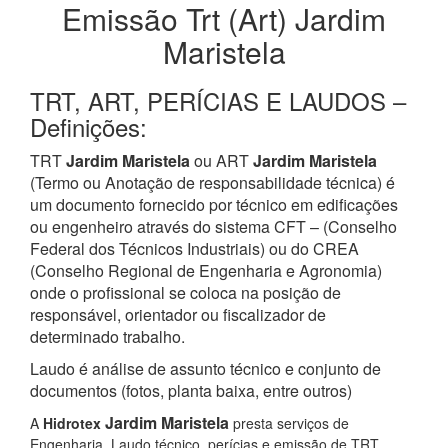
Emissão Trt (Art) Jardim
Maristela
TRT, ART, PERÍCIAS E LAUDOS –
Definições:
TRT
Jardim Maristela
ou ART
Jardim Maristela
(Termo ou Anotação de responsabilidade técnica) é
um documento fornecido por técnico em edificações
ou engenheiro através do sistema CFT – (Conselho
Federal dos Técnicos Industriais) ou do CREA
(Conselho Regional de Engenharia e Agronomia)
onde o profissional se coloca na posição de
responsável, orientador ou fiscalizador de
determinado trabalho.
Laudo é análise de assunto técnico e conjunto de
documentos (fotos, planta baixa, entre outros)
Jardim Maristela
A
Hidrotex
presta serviços de
Engenharia, Laudo técnico, perícias e emissão de TRT