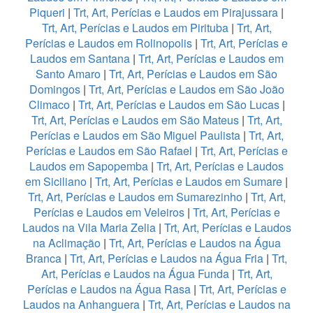
Piqueri
|
Trt, Art, Perícias e Laudos em Pirajussara
|
Trt, Art, Perícias e Laudos em Pirituba
|
Trt, Art,
Perícias e Laudos em Rolinopolis
|
Trt, Art, Perícias e
Laudos em Santana
|
Trt, Art, Perícias e Laudos em
Santo Amaro
|
Trt, Art, Perícias e Laudos em São
Domingos
|
Trt, Art, Perícias e Laudos em São João
Climaco
|
Trt, Art, Perícias e Laudos em São Lucas
|
Trt, Art, Perícias e Laudos em São Mateus
|
Trt, Art,
Perícias e Laudos em São Miguel Paulista
|
Trt, Art,
Perícias e Laudos em São Rafael
|
Trt, Art, Perícias e
Laudos em Sapopemba
|
Trt, Art, Perícias e Laudos
em Siciliano
|
Trt, Art, Perícias e Laudos em Sumare
|
Trt, Art, Perícias e Laudos em Sumarezinho
|
Trt, Art,
Perícias e Laudos em Veleiros
|
Trt, Art, Perícias e
Laudos na Vila Maria Zelia
|
Trt, Art, Perícias e Laudos
na Aclimação
|
Trt, Art, Perícias e Laudos na Água
Branca
|
Trt, Art, Perícias e Laudos na Água Fria
|
Trt,
Art, Perícias e Laudos na Água Funda
|
Trt, Art,
Perícias e Laudos na Água Rasa
|
Trt, Art, Perícias e
Laudos na Anhanguera
|
Trt, Art, Perícias e Laudos na