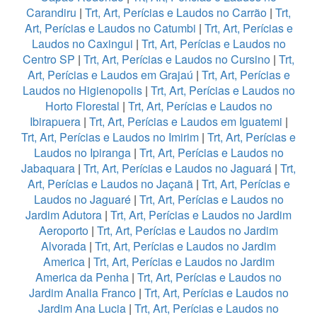
Carandiru
|
Trt, Art, Perícias e Laudos no Carrão
|
Trt,
Art, Perícias e Laudos no Catumbi
|
Trt, Art, Perícias e
Laudos no Caxingui
|
Trt, Art, Perícias e Laudos no
Centro SP
|
Trt, Art, Perícias e Laudos no Cursino
|
Trt,
Art, Perícias e Laudos em Grajaú
|
Trt, Art, Perícias e
Laudos no Higienopolis
|
Trt, Art, Perícias e Laudos no
Horto Florestal
|
Trt, Art, Perícias e Laudos no
Ibirapuera
|
Trt, Art, Perícias e Laudos em Iguatemi
|
Trt, Art, Perícias e Laudos no Imirim
|
Trt, Art, Perícias e
Laudos no Ipiranga
|
Trt, Art, Perícias e Laudos no
Jabaquara
|
Trt, Art, Perícias e Laudos no Jaguará
|
Trt,
Art, Perícias e Laudos no Jaçanã
|
Trt, Art, Perícias e
Laudos no Jaguaré
|
Trt, Art, Perícias e Laudos no
Jardim Adutora
|
Trt, Art, Perícias e Laudos no Jardim
Aeroporto
|
Trt, Art, Perícias e Laudos no Jardim
Alvorada
|
Trt, Art, Perícias e Laudos no Jardim
America
|
Trt, Art, Perícias e Laudos no Jardim
America da Penha
|
Trt, Art, Perícias e Laudos no
Jardim Analia Franco
|
Trt, Art, Perícias e Laudos no
Jardim Ana Lucia
|
Trt, Art, Perícias e Laudos no