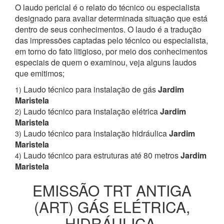
O laudo pericial é o relato do técnico ou especialista
designado para avaliar determinada situação que está
dentro de seus conhecimentos. O laudo é a tradução
das impressões captadas pelo técnico ou especialista,
em torno do fato litigioso, por meio dos conhecimentos
especiais de quem o examinou, veja alguns laudos
que emitimos;
Laudo técnico para instalação de gás
Jardim
1)
Maristela
Laudo técnico para instalação elétrica
Jardim
2)
Maristela
Laudo técnico para instalação hidráulica
Jardim
3)
Maristela
Laudo técnico para estruturas até 80 metros
Jardim
4)
Maristela
EMISSÃO TRT ANTIGA
(ART) GÁS ELÉTRICA,
HIDRÁULICA,