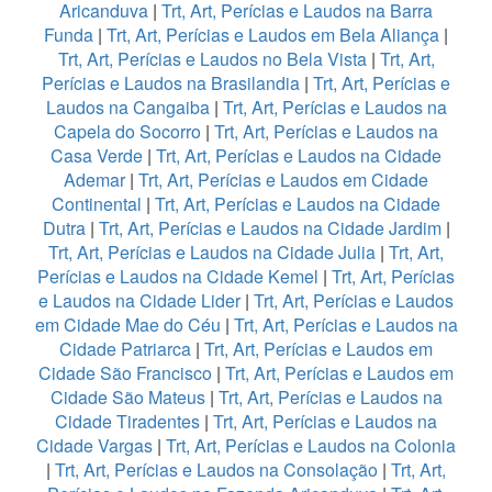
Aricanduva
|
Trt, Art, Perícias e Laudos na Barra
Funda
|
Trt, Art, Perícias e Laudos em Bela Aliança
|
Trt, Art, Perícias e Laudos no Bela Vista
|
Trt, Art,
Perícias e Laudos na Brasilandia
|
Trt, Art, Perícias e
Laudos na Cangaiba
|
Trt, Art, Perícias e Laudos na
Capela do Socorro
|
Trt, Art, Perícias e Laudos na
Casa Verde
|
Trt, Art, Perícias e Laudos na Cidade
Ademar
|
Trt, Art, Perícias e Laudos em Cidade
Continental
|
Trt, Art, Perícias e Laudos na Cidade
Dutra
|
Trt, Art, Perícias e Laudos na Cidade Jardim
|
Trt, Art, Perícias e Laudos na Cidade Julia
|
Trt, Art,
Perícias e Laudos na Cidade Kemel
|
Trt, Art, Perícias
e Laudos na Cidade Lider
|
Trt, Art, Perícias e Laudos
em Cidade Mae do Céu
|
Trt, Art, Perícias e Laudos na
Cidade Patriarca
|
Trt, Art, Perícias e Laudos em
Cidade São Francisco
|
Trt, Art, Perícias e Laudos em
Cidade São Mateus
|
Trt, Art, Perícias e Laudos na
Cidade Tiradentes
|
Trt, Art, Perícias e Laudos na
Cidade Vargas
|
Trt, Art, Perícias e Laudos na Colonia
|
Trt, Art, Perícias e Laudos na Consolação
|
Trt, Art,