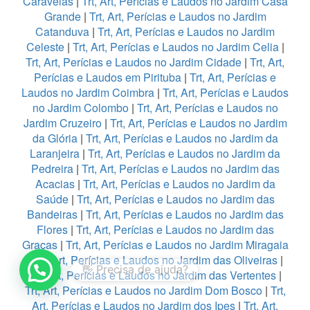
Caravelas
|
Trt, Art, Perícias e Laudos no Jardim Casa
Grande
|
Trt, Art, Perícias e Laudos no Jardim
Catanduva
|
Trt, Art, Perícias e Laudos no Jardim
Celeste
|
Trt, Art, Perícias e Laudos no Jardim Celia
|
Trt, Art, Perícias e Laudos no Jardim Cidade
|
Trt, Art,
Perícias e Laudos em Pirituba
|
Trt, Art, Perícias e
Laudos no Jardim Coimbra
|
Trt, Art, Perícias e Laudos
no Jardim Colombo
|
Trt, Art, Perícias e Laudos no
Jardim Cruzeiro
|
Trt, Art, Perícias e Laudos no Jardim
da Glória
|
Trt, Art, Perícias e Laudos no Jardim da
Laranjeira
|
Trt, Art, Perícias e Laudos no Jardim da
Pedreira
|
Trt, Art, Perícias e Laudos no Jardim das
Acacias
|
Trt, Art, Perícias e Laudos no Jardim da
Saúde
|
Trt, Art, Perícias e Laudos no Jardim das
Bandeiras
|
Trt, Art, Perícias e Laudos no Jardim das
Flores
|
Trt, Art, Perícias e Laudos no Jardim das
Graças
|
Trt, Art, Perícias e Laudos no Jardim Miragaia
1
|
Trt, Art, Perícias e Laudos no Jardim das Oliveiras
|
Trt, Art, Perícias e Laudos no Jardim das Vertentes
|
Trt, Art, Perícias e Laudos no Jardim Dom Bosco
|
Trt,
Art, Perícias e Laudos no Jardim dos Ipes
|
Trt, Art,