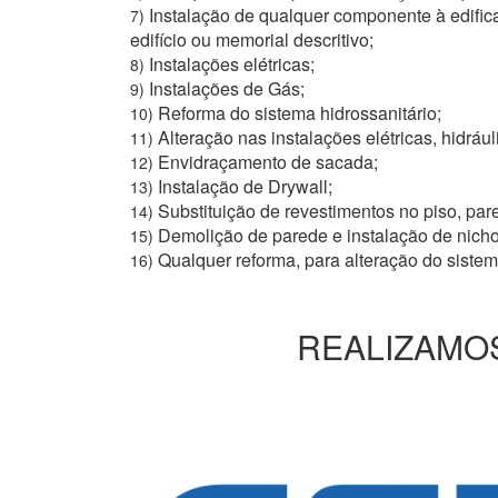
Instalação de qualquer componente à edific
7)
edifício ou memorial descritivo;
Instalações elétricas;
8)
Instalações de Gás;
9)
Reforma do sistema hidrossanitário;
10)
Alteração nas instalações elétricas, hidrául
11)
Envidraçamento de sacada;
12)
Instalação de Drywall;
13)
Substituição de revestimentos no piso, pare
14)
Demolição de parede e instalação de nich
15)
Qualquer reforma, para alteração do siste
16)
REALIZAMOS