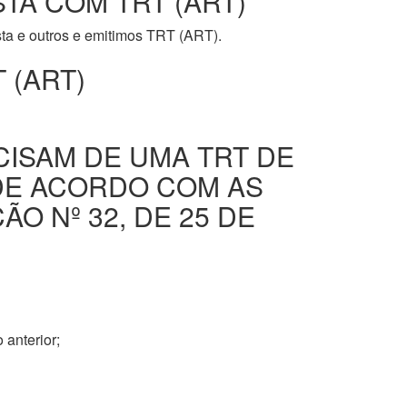
STA COM TRT (ART)
ista e outros e emitimos TRT (ART).
 (ART)
CISAM DE UMA TRT DE
DE ACORDO COM AS
O Nº 32, DE 25 DE
 anterior;