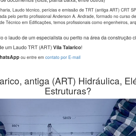
aria, Laudo técnico, perícias e emissão de TRT (antiga ART) CRT SP, p
da pelo perito profissional Anderson A. Andrade, formado no curso d
de Técnico em Edificações, temos profissionais como engenheiros, arqui
o o laudo de um especialista ou perito na área da construção civ
a de um Laudo TRT (ART)
Vila Talarico
!
WhatsApp
ou entre em
contato por E-mail
rico, antiga (ART) Hidráulica, El
Estruturas?