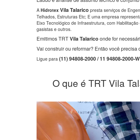
Vila Talarico
A
Hidrotex
presta serviços de Engenh
Telhados, Estruturas Etc; E uma empresa representa
Eixo Tecnológico de Infraestrutura, com Habilitação 
gasistas e outros.
Emitimos TRT
Vila Talarico
onde for necessári
Vai construir ou reformar? Então você precis
(11) 94808-2000 / 11 94808-2000-
Ligue para
O que é TRT Vila Tala