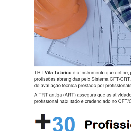
TRT
Vila Talarico
é o instrumento que define, 
profissões abrangidas pelo Sistema CFT/CRT, s
de avaliação técnica prestado por profissiona
A TRT antiga (ART) assegura que as atividades 
profissional habilitado e credenciado no CFT/