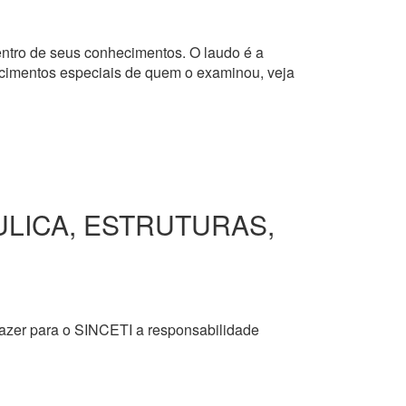
dentro de seus conhecimentos. O laudo é a
hecimentos especiais de quem o examinou, veja
ULICA, ESTRUTURAS,
razer para o SINCETI a responsabilidade