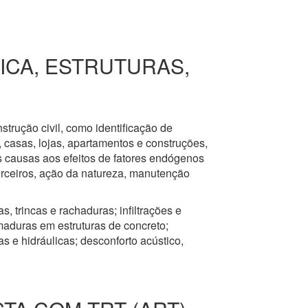
RICA, ESTRUTURAS,
nstrução civil, como identificação de
s, casas, lojas, apartamentos e construções,
s causas aos efeitos de fatores endógenos
erceiros, ação da natureza, manutenção
, trincas e rachaduras; infiltrações e
aduras em estruturas de concreto;
 e hidráulicas; desconforto acústico,