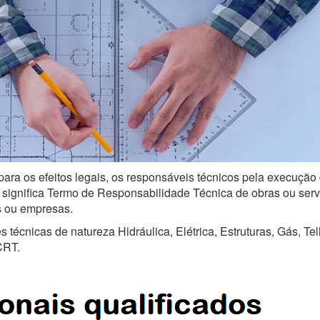
para os efeitos legais, os responsáveis técnicos pela execução 
ignifica Termo de Responsabilidade Técnica de obras ou serviço
is ou empresas.
técnicas de natureza Hidráulica, Elétrica, Estruturas, Gás, Te
CRT.