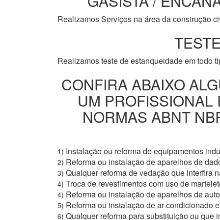
GASISTA / ENCANA
Realizamos Serviços na área da construção civi
TESTE
Realizamos teste de estanqueidade em todo t
CONFIRA ABAIXO ALG
UM PROFISSIONAL
NORMAS ABNT NBR 
Instalação ou reforma de equipamentos indus
1)
Reforma ou instalação de aparelhos de dad
2)
Qualquer reforma de vedação que interfira na
3)
Troca de revestimentos com uso de martelete
4)
Reforma ou instalação de aparelhos de aut
4)
Reforma ou instalação de ar-condicionado e
5)
Qualquer reforma para substituição ou que i
6)