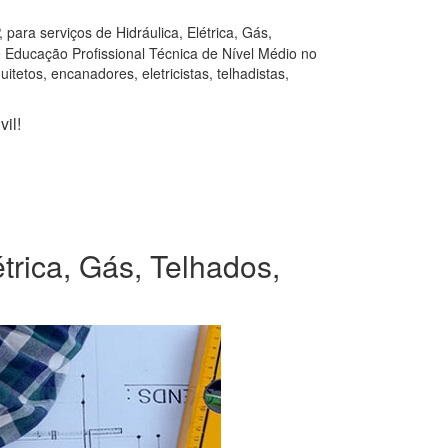
ara serviços de Hidráulica, Elétrica, Gás,
e Educação Profissional Técnica de Nível Médio no
tetos, encanadores, eletricistas, telhadistas,
il!
étrica, Gás, Telhados,