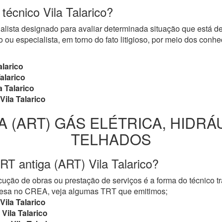
 técnico Vila Talarico?
cialista designado para avaliar determinada situação que está 
 ou especialista, em torno do fato litigioso, por meio dos con
alarico
alarico
a Talarico
Vila Talarico
A (ART) GÁS ELÉTRICA, HIDRÁ
TELHADOS
RT antiga (ART) Vila Talarico?
ução de obras ou prestação de serviços é a forma do técnico t
mpresa no CREA, veja algumas TRT que emitimos;
Vila Talarico
Vila Talarico