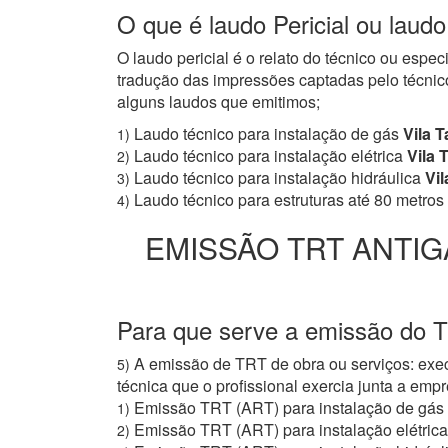
O que é laudo Pericial ou laudo
O laudo pericial é o relato do técnico ou espe
tradução das impressões captadas pelo técnico
alguns laudos que emitimos;
Laudo técnico para instalação de gás
Vila T
1)
Laudo técnico para instalação elétrica
Vila T
2)
Laudo técnico para instalação hidráulica
Vil
3)
Laudo técnico para estruturas até 80 metros
4)
EMISSÃO TRT ANTIG
Para que serve a emissão do T
A emissão de TRT de obra ou serviços: exec
5)
técnica que o profissional exercia junta a e
Emissão TRT (ART) para instalação de gás
1)
Emissão TRT (ART) para instalação elétrica
2)