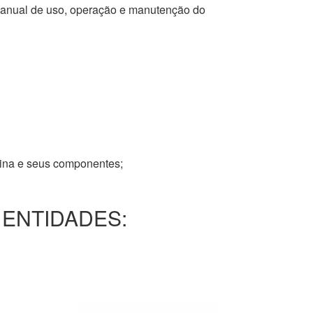
 manual de uso, operação e manutenção do
tina e seus componentes;
 ENTIDADES: