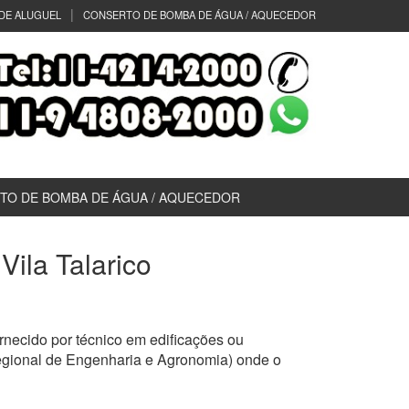
DE ALUGUEL
CONSERTO DE BOMBA DE ÁGUA / AQUECEDOR
TO DE BOMBA DE ÁGUA / AQUECEDOR
Vila Talarico
necido por técnico em edificações ou
egional de Engenharia e Agronomia) onde o