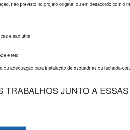
ação, não previsto no projeto original ou em desacordo com o
icas e sanitária;
de e teto
o
ma ou adequação para instalação de esquadrias ou fachada-cor
 TRABALHOS JUNTO A ESSAS