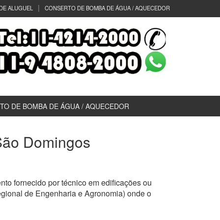
DE ALUGUEL
CONSERTO DE BOMBA DE ÁGUA / AQUECEDOR
TO DE BOMBA DE ÁGUA / AQUECEDOR
) São Domingos
to fornecido por técnico em edificações ou
egional de Engenharia e Agronomia) onde o