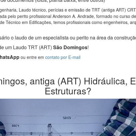
enharia, Laudo técnico, perícias e emissão de TRT (antiga ART) CRT S
da pelo perito profissional Anderson A. Andrade, formado no curso d
de Técnico em Edificações, temos profissionais como engenheiros, arqui
ário o laudo de um especialista ou perito na área da construção 
a de um Laudo TRT (ART)
São Domingos
!
WhatsApp
ou entre em
contato por E-mail
gos, antiga (ART) Hidráulica, El
Estruturas?