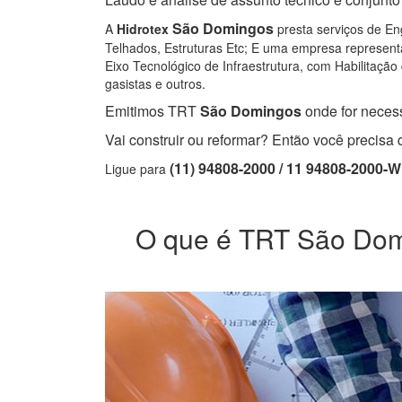
São Domingos
A
Hidrotex
presta serviços de Eng
Telhados, Estruturas Etc; E uma empresa representa
Eixo Tecnológico de Infraestrutura, com Habilitação 
gasistas e outros.
Emitimos TRT
São Domingos
onde for necess
Vai construir ou reformar? Então você precis
(11) 94808-2000 / 11 94808-2000-
Ligue para
O que é TRT São Domin