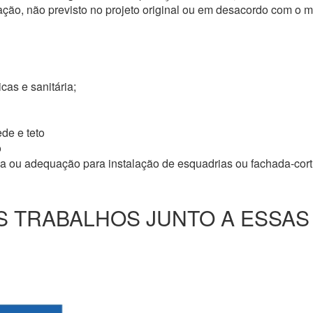
ação, não previsto no projeto original ou em desacordo com o
icas e sanitária;
de e teto
o
ma ou adequação para instalação de esquadrias ou fachada-cor
 TRABALHOS JUNTO A ESSAS