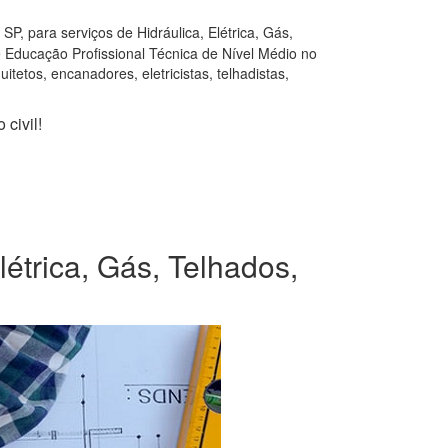
P, para serviços de Hidráulica, Elétrica, Gás,
e Educação Profissional Técnica de Nível Médio no
tetos, encanadores, eletricistas, telhadistas,
civil!
étrica, Gás, Telhados,