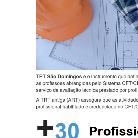
TRT
São Domingos
é o instrumento que defin
às profissões abrangidas pelo Sistema CFT/CRT
serviço de avaliação técnica prestado por prof
A TRT antiga (ART) assegura que as atividades 
profissional habilitado e credenciado no CFT/