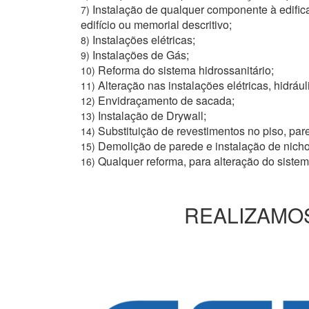
Instalação de qualquer componente à edific
7)
edifício ou memorial descritivo;
Instalações elétricas;
8)
Instalações de Gás;
9)
Reforma do sistema hidrossanitário;
10)
Alteração nas instalações elétricas, hidrául
11)
Envidraçamento de sacada;
12)
Instalação de Drywall;
13)
Substituição de revestimentos no piso, pare
14)
Demolição de parede e instalação de nich
15)
Qualquer reforma, para alteração do siste
16)
REALIZAMOS