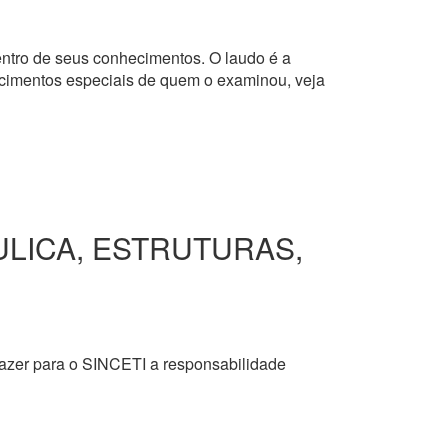
dentro de seus conhecimentos. O laudo é a
hecimentos especiais de quem o examinou, veja
ULICA, ESTRUTURAS,
razer para o SINCETI a responsabilidade