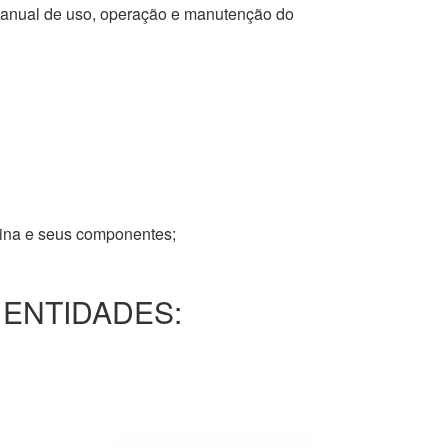
 manual de uso, operação e manutenção do
tina e seus componentes;
 ENTIDADES: