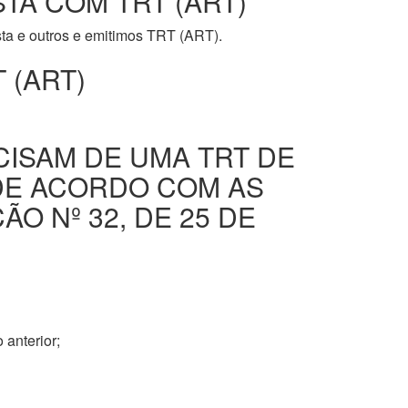
STA COM TRT (ART)
ista e outros e emitimos TRT (ART).
 (ART)
CISAM DE UMA TRT DE
DE ACORDO COM AS
O Nº 32, DE 25 DE
 anterior;