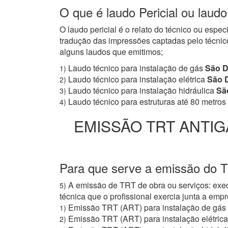
O que é laudo Pericial ou lau
O laudo pericial é o relato do técnico ou espe
tradução das impressões captadas pelo técnico
alguns laudos que emitimos;
Laudo técnico para instalação de gás
São D
1)
Laudo técnico para instalação elétrica
São 
2)
Laudo técnico para instalação hidráulica
Sã
3)
Laudo técnico para estruturas até 80 metros
4)
EMISSÃO TRT ANTIG
Para que serve a emissão do 
A emissão de TRT de obra ou serviços: exec
5)
técnica que o profissional exercia junta a e
Emissão TRT (ART) para instalação de gás
1)
Emissão TRT (ART) para instalação elétrica
2)