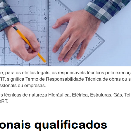
e, para os efeitos legais, os responsáveis técnicos pela execuç
, significa Termo de Responsabilidade Técnica de obras ou serv
issionais ou empresas.
técnicas de natureza Hidráulica, Elétrica, Estruturas, Gás, Te
CRT.