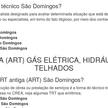
do técnico São Domingos?
cialista designado para avaliar determinada situação que está 
 ou especialista, em torno do fato litigioso, por meio dos con
omingos
Domingos
o Domingos
São Domingos
A (ART) GÁS ELÉTRICA, HIDRÁ
TELHADOS
TRT antiga (ART) São Domingos?
ução de obras ou prestação de serviços é a forma do técnico t
mpresa no CREA, veja algumas TRT que emitimos;
São Domingos
São Domingos