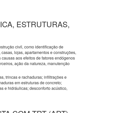
RICA, ESTRUTURAS,
nstrução civil, como identificação de
s, casas, lojas, apartamentos e construções,
s causas aos efeitos de fatores endógenos
erceiros, ação da natureza, manutenção
, trincas e rachaduras; infiltrações e
aduras em estruturas de concreto;
 e hidráulicas; desconforto acústico,