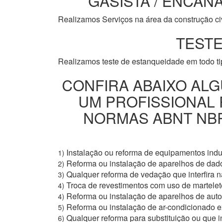
GASISTA / ENCANA
Realizamos Serviços na área da construção civi
TESTE
Realizamos teste de estanqueidade em todo t
CONFIRA ABAIXO ALG
UM PROFISSIONAL
NORMAS ABNT NBR 
Instalação ou reforma de equipamentos indus
1)
Reforma ou instalação de aparelhos de dad
2)
Qualquer reforma de vedação que interfira na
3)
Troca de revestimentos com uso de martelete
4)
Reforma ou instalação de aparelhos de aut
4)
Reforma ou instalação de ar-condicionado e
5)
Qualquer reforma para substituição ou que i
6)