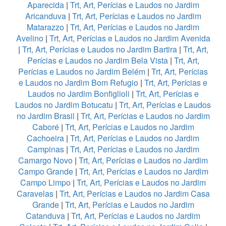
Aparecida
|
Trt, Art, Perícias e Laudos no Jardim
Aricanduva
|
Trt, Art, Perícias e Laudos no Jardim
Matarazzo
|
Trt, Art, Perícias e Laudos no Jardim
Avelino
|
Trt, Art, Perícias e Laudos no Jardim Avenida
|
Trt, Art, Perícias e Laudos no Jardim Bartira
|
Trt, Art,
Perícias e Laudos no Jardim Bela Vista
|
Trt, Art,
Perícias e Laudos no Jardim Belém
|
Trt, Art, Perícias
e Laudos no Jardim Bom Refugio
|
Trt, Art, Perícias e
Laudos no Jardim Bonfiglioli
|
Trt, Art, Perícias e
Laudos no Jardim Botucatu
|
Trt, Art, Perícias e Laudos
no Jardim Brasil
|
Trt, Art, Perícias e Laudos no Jardim
Caboré
|
Trt, Art, Perícias e Laudos no Jardim
Cachoeira
|
Trt, Art, Perícias e Laudos no Jardim
Campinas
|
Trt, Art, Perícias e Laudos no Jardim
Camargo Novo
|
Trt, Art, Perícias e Laudos no Jardim
Campo Grande
|
Trt, Art, Perícias e Laudos no Jardim
Campo Limpo
|
Trt, Art, Perícias e Laudos no Jardim
Caravelas
|
Trt, Art, Perícias e Laudos no Jardim Casa
Grande
|
Trt, Art, Perícias e Laudos no Jardim
Catanduva
|
Trt, Art, Perícias e Laudos no Jardim