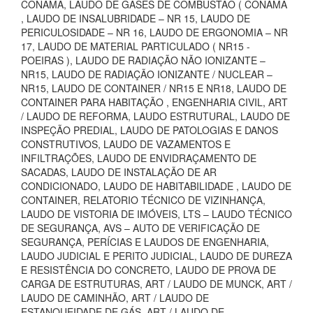
CONAMA, LAUDO DE GASES DE COMBUSTÃO ( CONAMA
, LAUDO DE INSALUBRIDADE – NR 15, LAUDO DE
PERICULOSIDADE – NR 16, LAUDO DE ERGONOMIA – NR
17, LAUDO DE MATERIAL PARTICULADO ( NR15 -
POEIRAS ), LAUDO DE RADIAÇÃO NÃO IONIZANTE –
NR15, LAUDO DE RADIAÇÃO IONIZANTE / NUCLEAR –
NR15, LAUDO DE CONTAINER / NR15 E NR18, LAUDO DE
CONTAINER PARA HABITAÇÃO , ENGENHARIA CIVIL, ART
/ LAUDO DE REFORMA, LAUDO ESTRUTURAL, LAUDO DE
INSPEÇÃO PREDIAL, LAUDO DE PATOLOGIAS E DANOS
CONSTRUTIVOS, LAUDO DE VAZAMENTOS E
INFILTRAÇÕES, LAUDO DE ENVIDRAÇAMENTO DE
SACADAS, LAUDO DE INSTALAÇÃO DE AR
CONDICIONADO, LAUDO DE HABITABILIDADE , LAUDO DE
CONTAINER, RELATORIO TÉCNICO DE VIZINHANÇA,
LAUDO DE VISTORIA DE IMÓVEIS, LTS – LAUDO TÉCNICO
DE SEGURANÇA, AVS – AUTO DE VERIFICAÇÃO DE
SEGURANÇA, PERÍCIAS E LAUDOS DE ENGENHARIA,
LAUDO JUDICIAL E PERITO JUDICIAL, LAUDO DE DUREZA
E RESISTÊNCIA DO CONCRETO, LAUDO DE PROVA DE
CARGA DE ESTRUTURAS, ART / LAUDO DE MUNCK, ART /
LAUDO DE CAMINHÃO, ART / LAUDO DE
ESTANQUEIDADE DE GÁS, ART / LAUDO DE