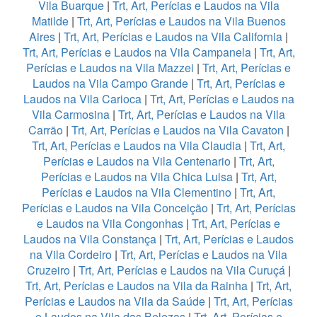
Vila Buarque
|
Trt, Art, Perícias e Laudos na Vila
Matilde
|
Trt, Art, Perícias e Laudos na Vila Buenos
Aires
|
Trt, Art, Perícias e Laudos na Vila California
|
Trt, Art, Perícias e Laudos na Vila Campanela
|
Trt, Art,
Perícias e Laudos na Vila Mazzei
|
Trt, Art, Perícias e
Laudos na Vila Campo Grande
|
Trt, Art, Perícias e
Laudos na Vila Carioca
|
Trt, Art, Perícias e Laudos na
Vila Carmosina
|
Trt, Art, Perícias e Laudos na Vila
Carrão
|
Trt, Art, Perícias e Laudos na Vila Cavaton
|
Trt, Art, Perícias e Laudos na Vila Claudia
|
Trt, Art,
Perícias e Laudos na Vila Centenario
|
Trt, Art,
Perícias e Laudos na Vila Chica Luisa
|
Trt, Art,
Perícias e Laudos na Vila Clementino
|
Trt, Art,
Perícias e Laudos na Vila Conceição
|
Trt, Art, Perícias
e Laudos na Vila Congonhas
|
Trt, Art, Perícias e
Laudos na Vila Constança
|
Trt, Art, Perícias e Laudos
na Vila Cordeiro
|
Trt, Art, Perícias e Laudos na Vila
Cruzeiro
|
Trt, Art, Perícias e Laudos na Vila Curuçá
|
Trt, Art, Perícias e Laudos na Vila da Rainha
|
Trt, Art,
Perícias e Laudos na Vila da Saúde
|
Trt, Art, Perícias
e Laudos na Vila das Belezas
|
Trt, Art, Perícias e