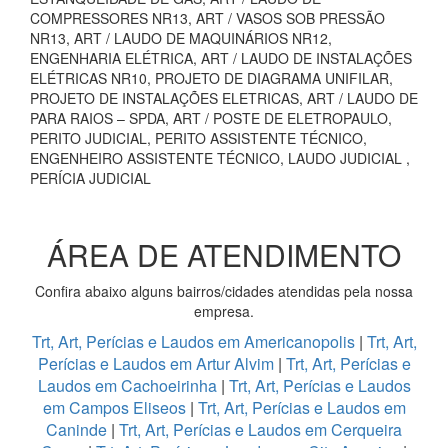
COMPRESSORES NR13, ART / VASOS SOB PRESSÃO
NR13, ART / LAUDO DE MAQUINÁRIOS NR12,
ENGENHARIA ELÉTRICA, ART / LAUDO DE INSTALAÇÕES
ELÉTRICAS NR10, PROJETO DE DIAGRAMA UNIFILAR,
PROJETO DE INSTALAÇÕES ELETRICAS, ART / LAUDO DE
PARA RAIOS – SPDA, ART / POSTE DE ELETROPAULO,
PERITO JUDICIAL, PERITO ASSISTENTE TÉCNICO,
ENGENHEIRO ASSISTENTE TÉCNICO, LAUDO JUDICIAL ,
PERÍCIA JUDICIAL
ÁREA DE ATENDIMENTO
Confira abaixo alguns bairros/cidades atendidas pela nossa
empresa.
Trt, Art, Perícias e Laudos em Americanopolis
|
Trt, Art,
Perícias e Laudos em Artur Alvim
|
Trt, Art, Perícias e
Laudos em Cachoeirinha
|
Trt, Art, Perícias e Laudos
em Campos Eliseos
|
Trt, Art, Perícias e Laudos em
Caninde
|
Trt, Art, Perícias e Laudos em Cerqueira