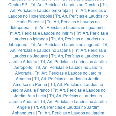
Centro SP
|
Trt, Art, Perícias e Laudos no Cursino
|
Trt,
Art, Perícias e Laudos em Grajaú
|
Trt, Art, Perícias e
Laudos no Higienopolis
|
Trt, Art, Perícias e Laudos no
Horto Florestal
|
Trt, Art, Perícias e Laudos no
Ibirapuera
|
Trt, Art, Perícias e Laudos em Iguatemi
|
Trt, Art, Perícias e Laudos no Imirim
|
Trt, Art, Perícias e
Laudos no Ipiranga
|
Trt, Art, Perícias e Laudos no
Jabaquara
|
Trt, Art, Perícias e Laudos no Jaguará
|
Trt,
Art, Perícias e Laudos no Jaçanã
|
Trt, Art, Perícias e
Laudos no Jaguaré
|
Trt, Art, Perícias e Laudos no
Jardim Adutora
|
Trt, Art, Perícias e Laudos no Jardim
Aeroporto
|
Trt, Art, Perícias e Laudos no Jardim
Alvorada
|
Trt, Art, Perícias e Laudos no Jardim
America
|
Trt, Art, Perícias e Laudos no Jardim
America da Penha
|
Trt, Art, Perícias e Laudos no
Jardim Analia Franco
|
Trt, Art, Perícias e Laudos no
Jardim Ana Lucia
|
Trt, Art, Perícias e Laudos no
Jardim Andaraí
|
Trt, Art, Perícias e Laudos no Jardim
Ângela
|
Trt, Art, Perícias e Laudos no Jardim
Anhangüera
|
Trt, Art, Perícias e Laudos no Jardim