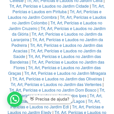
Celeste
|
Trt, Art, Perícias e Laudos no Jardim Celia
|
Trt, Art, Perícias e Laudos no Jardim Cidade
|
Trt, Art,
Perícias e Laudos em Pirituba
|
Trt, Art, Perícias e
Laudos no Jardim Coimbra
|
Trt, Art, Perícias e Laudos
no Jardim Colombo
|
Trt, Art, Perícias e Laudos no
Jardim Cruzeiro
|
Trt, Art, Perícias e Laudos no Jardim
da Glória
|
Trt, Art, Perícias e Laudos no Jardim da
Laranjeira
|
Trt, Art, Perícias e Laudos no Jardim da
Pedreira
|
Trt, Art, Perícias e Laudos no Jardim das
Acacias
|
Trt, Art, Perícias e Laudos no Jardim da
Saúde
|
Trt, Art, Perícias e Laudos no Jardim das
Bandeiras
|
Trt, Art, Perícias e Laudos no Jardim das
Flores
|
Trt, Art, Perícias e Laudos no Jardim das
Graças
|
Trt, Art, Perícias e Laudos no Jardim Miragaia
|
Trt, Art, Perícias e Laudos no Jardim das Oliveiras
|
Trt, Art, Perícias e Laudos no Jardim das Vertentes
|
Trt, Art, Perícias e Laudos no Jardim Dom Bosco
|
Trt,
Art, Perícias e Laudos no Jardim dos Ipes
|
Trt, Art,
👋 Precisa de ajuda?
Perícias e Laudos no Jardim dos Lagos
|
Trt, Art,
Perícias e Laudos no Jardim Edi
|
Trt, Art, Perícias e
Laudos no Jardim Eledy
|
Trt, Art, Perícias e Laudos no