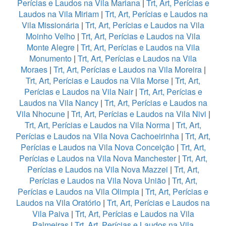
Perícias e Laudos na Vila Mariana
|
Trt, Art, Perícias e
Laudos na Vila Miriam
|
Trt, Art, Perícias e Laudos na
Vila Missionária
|
Trt, Art, Perícias e Laudos na Vila
Moinho Velho
|
Trt, Art, Perícias e Laudos na Vila
Monte Alegre
|
Trt, Art, Perícias e Laudos na Vila
Monumento
|
Trt, Art, Perícias e Laudos na Vila
Moraes
|
Trt, Art, Perícias e Laudos na Vila Moreira
|
Trt, Art, Perícias e Laudos na Vila Morse
|
Trt, Art,
Perícias e Laudos na Vila Nair
|
Trt, Art, Perícias e
Laudos na Vila Nancy
|
Trt, Art, Perícias e Laudos na
Vila Nhocune
|
Trt, Art, Perícias e Laudos na Vila Nivi
|
Trt, Art, Perícias e Laudos na Vila Norma
|
Trt, Art,
Perícias e Laudos na Vila Nova Cachoeirinha
|
Trt, Art,
Perícias e Laudos na Vila Nova Conceição
|
Trt, Art,
Perícias e Laudos na Vila Nova Manchester
|
Trt, Art,
Perícias e Laudos na Vila Nova Mazzei
|
Trt, Art,
Perícias e Laudos na Vila Nova União
|
Trt, Art,
Perícias e Laudos na Vila Olimpia
|
Trt, Art, Perícias e
Laudos na Vila Oratório
|
Trt, Art, Perícias e Laudos na
Vila Paiva
|
Trt, Art, Perícias e Laudos na Vila
Palmeiras
|
Trt, Art, Perícias e Laudos na Vila