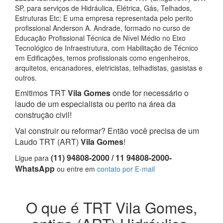
SP, para serviços de Hidráulica, Elétrica, Gás, Telhados,
Estruturas Etc; E uma empresa representada pelo perito
profissional Anderson A. Andrade, formado no curso de
Educação Profissional Técnica de Nível Médio no Eixo
Tecnológico de Infraestrutura, com Habilitação de Técnico
em Edificações, temos profissionais como engenheiros,
arquitetos, encanadores, eletricistas, telhadistas, gasistas e
outros.
Emitimos TRT
Vila Gomes
onde for necessário o
laudo de um especialista ou perito na área da
construção civil!
Vai construir ou reformar? Então você precisa de um
Laudo TRT (ART)
Vila Gomes
!
(11) 94808-2000 / 11 94808-2000-
Ligue para
WhatsApp
ou entre em
contato por E-mail
O que é TRT Vila Gomes,