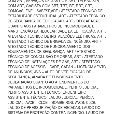
COM ART, SERVIÇOS DE GAS COM ART, TELHADISTA
COM ART, GASISTA COM ART, TRT, RT, RRT, CRT,
COMGAS, ENEL, SABESP,ART / ATESTADO TÉCNICO DE
ESTABILIDADE ESTRUTURAL ,ART / ATESTADO TÉCNICO
DE SEGURANÇA DE EDIFICAÇÃO, ART / DECLARAÇÃO
QUANTO AOS PARAMETROS DE INCOMODIDADE E
MANUTENÇÃO DA REGULARIDADE DA EDIFICAÇÃO, ART /
ATESTADO TÉCNICO DE INSTALAÇÕES ELÉTRICAS, ART /
ATESTADO TÉCNICO DE BRIGADA DE INCÊNDIO, ART /
ATESTADO TÉCNICO DE FUNCIONAMENTO DOS
EQUIPAMENTOS DE SEGURANÇA, ART / ATESTADO
TÉCNICO DE CONCLUSÃO DE OBRAS, ART / ATESTADO
TÉCNICO DE INSTALAÇÕES DE GÁS, ART / ATESTADO
TÉCNICO DE ACESSIBILIDADE, CADAN – LICENCIAMENTO
DE ANÚNCIOS, AVS – AUTO DE VERIFICAÇÃO DE
SEGURANÇA, ALVARÁ DE FUNCIONAMENTO,
DECLARAÇÃO QUANTO AO ATENDIMENTOS DO
PARAMETROS DE INCOMODIDADE, PERITO JUDICIAL,
PERITO ASSISTENTE TÉCNICO, ENGENHEIRO
ASSISTENTE TÉCNICO, LAUDO JUDICIAL, PERÍCIA
JUDICIAL, AVCB – CLCB – BOMBEIROS, AVCB, CLCB,
LAUDO DE PRESSURIZAÇÃO DE ESCADAS, LAUDO DO
SISTEMA DE PROTEÇÃO CONTRA INCENDIO, LAUDO DE