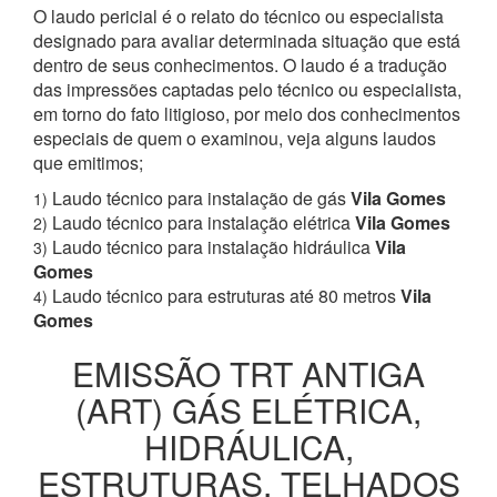
O laudo pericial é o relato do técnico ou especialista
designado para avaliar determinada situação que está
dentro de seus conhecimentos. O laudo é a tradução
das impressões captadas pelo técnico ou especialista,
em torno do fato litigioso, por meio dos conhecimentos
especiais de quem o examinou, veja alguns laudos
que emitimos;
Laudo técnico para instalação de gás
Vila Gomes
1)
Laudo técnico para instalação elétrica
Vila Gomes
2)
Laudo técnico para instalação hidráulica
Vila
3)
Gomes
Laudo técnico para estruturas até 80 metros
Vila
4)
Gomes
EMISSÃO TRT ANTIGA
(ART) GÁS ELÉTRICA,
HIDRÁULICA,
ESTRUTURAS, TELHADOS