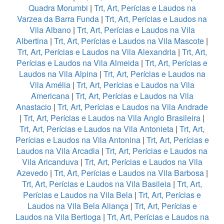
Quadra Morumbi
|
Trt, Art, Perícias e Laudos na
Varzea da Barra Funda
|
Trt, Art, Perícias e Laudos na
Vila Albano
|
Trt, Art, Perícias e Laudos na Vila
Albertina
|
Trt, Art, Perícias e Laudos na Vila Mascote
|
Trt, Art, Perícias e Laudos na Vila Alexandria
|
Trt, Art,
Perícias e Laudos na Vila Almeida
|
Trt, Art, Perícias e
Laudos na Vila Alpina
|
Trt, Art, Perícias e Laudos na
Vila Amélia
|
Trt, Art, Perícias e Laudos na Vila
Americana
|
Trt, Art, Perícias e Laudos na Vila
Anastacio
|
Trt, Art, Perícias e Laudos na Vila Andrade
|
Trt, Art, Perícias e Laudos na Vila Anglo Brasileira
|
Trt, Art, Perícias e Laudos na Vila Antonieta
|
Trt, Art,
Perícias e Laudos na Vila Antonina
|
Trt, Art, Perícias e
Laudos na Vila Arcadia
|
Trt, Art, Perícias e Laudos na
Vila Aricanduva
|
Trt, Art, Perícias e Laudos na Vila
Azevedo
|
Trt, Art, Perícias e Laudos na Vila Barbosa
|
Trt, Art, Perícias e Laudos na Vila Basileia
|
Trt, Art,
Perícias e Laudos na Vila Bela
|
Trt, Art, Perícias e
Laudos na Vila Bela Aliança
|
Trt, Art, Perícias e
Laudos na Vila Bertioga
|
Trt, Art, Perícias e Laudos na