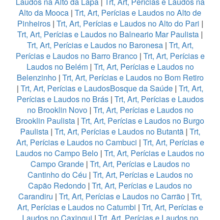
Laudos na Alto da Lapa
|
Trt, Art, Perícias e Laudos na
Alto da Mooca
|
Trt, Art, Perícias e Laudos no Alto de
Pinheiros
|
Trt, Art, Perícias e Laudos no Alto do Pari
|
Trt, Art, Perícias e Laudos no Balneario Mar Paulista
|
Trt, Art, Perícias e Laudos no Baronesa
|
Trt, Art,
Perícias e Laudos no Barro Branco
|
Trt, Art, Perícias e
Laudos no Belém
|
Trt, Art, Perícias e Laudos no
Belenzinho
|
Trt, Art, Perícias e Laudos no Bom Retiro
|
Trt, Art, Perícias e LaudosBosque da Saúde
|
Trt, Art,
Perícias e Laudos no Brás
|
Trt, Art, Perícias e Laudos
no Brooklin Novo
|
Trt, Art, Perícias e Laudos no
Brooklin Paulista
|
Trt, Art, Perícias e Laudos no Burgo
Paulista
|
Trt, Art, Perícias e Laudos no Butantã
|
Trt,
Art, Perícias e Laudos no Cambuci
|
Trt, Art, Perícias e
Laudos no Campo Belo
|
Trt, Art, Perícias e Laudos no
Campo Grande
|
Trt, Art, Perícias e Laudos no
Cantinho do Céu
|
Trt, Art, Perícias e Laudos no
Capão Redondo
|
Trt, Art, Perícias e Laudos no
Carandiru
|
Trt, Art, Perícias e Laudos no Carrão
|
Trt,
Art, Perícias e Laudos no Catumbi
|
Trt, Art, Perícias e
Laudos no Caxingui
|
Trt, Art, Perícias e Laudos no