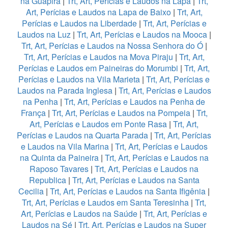
na Guapira
|
Trt, Art, Perícias e Laudos na Lapa
|
Trt,
Art, Perícias e Laudos na Lapa de Baixo
|
Trt, Art,
Perícias e Laudos na Liberdade
|
Trt, Art, Perícias e
Laudos na Luz
|
Trt, Art, Perícias e Laudos na Mooca
|
Trt, Art, Perícias e Laudos na Nossa Senhora do Ó
|
Trt, Art, Perícias e Laudos na Mova Piraju
|
Trt, Art,
Perícias e Laudos em Paineiras do Morumbi
|
Trt, Art,
Perícias e Laudos na Vila Marieta
|
Trt, Art, Perícias e
Laudos na Parada Inglesa
|
Trt, Art, Perícias e Laudos
na Penha
|
Trt, Art, Perícias e Laudos na Penha de
França
|
Trt, Art, Perícias e Laudos na Pompeia
|
Trt,
Art, Perícias e Laudos em Ponte Rasa
|
Trt, Art,
Perícias e Laudos na Quarta Parada
|
Trt, Art, Perícias
e Laudos na Vila Marina
|
Trt, Art, Perícias e Laudos
na Quinta da Paineira
|
Trt, Art, Perícias e Laudos na
Raposo Tavares
|
Trt, Art, Perícias e Laudos na
Republica
|
Trt, Art, Perícias e Laudos na Santa
Cecilia
|
Trt, Art, Perícias e Laudos na Santa Ifigênia
|
Trt, Art, Perícias e Laudos em Santa Teresinha
|
Trt,
Art, Perícias e Laudos na Saúde
|
Trt, Art, Perícias e
Laudos na Sé
|
Trt, Art, Perícias e Laudos na Super