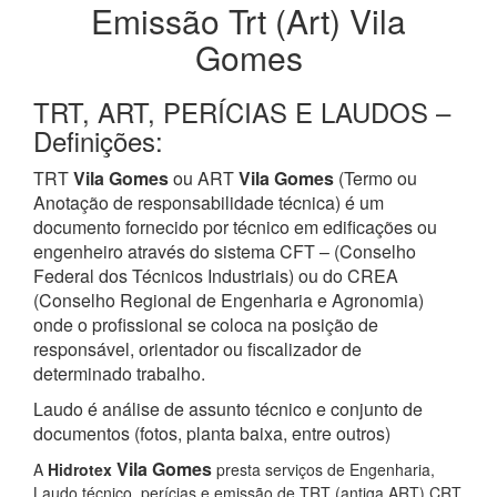
Emissão Trt (Art) Vila
Gomes
TRT, ART, PERÍCIAS E LAUDOS –
Definições:
TRT
Vila Gomes
ou ART
Vila Gomes
(Termo ou
Anotação de responsabilidade técnica) é um
documento fornecido por técnico em edificações ou
engenheiro através do sistema CFT – (Conselho
Federal dos Técnicos Industriais) ou do CREA
(Conselho Regional de Engenharia e Agronomia)
onde o profissional se coloca na posição de
responsável, orientador ou fiscalizador de
determinado trabalho.
Laudo é análise de assunto técnico e conjunto de
documentos (fotos, planta baixa, entre outros)
Vila Gomes
A
Hidrotex
presta serviços de Engenharia,
Laudo técnico, perícias e emissão de TRT (antiga ART) CRT