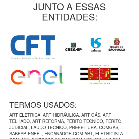
JUNTO A ESSAS
ENTIDADES:
TERMOS USADOS:
ART ELETRICA, ART HIDRÁULICA, ART GÁS, ART
TELHADO, ART REFORMA, PERITO TECNICO, PERITO
JUDICIAL, LAUDO TECNICO, PREFEITURA, COMGÁS,
SABESP, ENEEL, ENCANADOR COM ART, ELETRICISTA