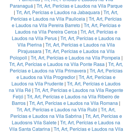
Paranaguá
|
Trt, Art, Perícias e Laudos na Vila Parque
|
Trt, Art, Perícias e Laudos na Jabaquara
|
Trt, Art,
Perícias e Laudos na Vila Pauliceia
|
Trt, Art, Perícias
e Laudos na Vila Pereira Barreto
|
Trt, Art, Perícias e
Laudos na Vila Pereira Cerca
|
Trt, Art, Perícias e
Laudos na Vila Perus
|
Trt, Art, Perícias e Laudos na
Vila Pierina
|
Trt, Art, Perícias e Laudos na Vila
Pirajussara
|
Trt, Art, Perícias e Laudos na Vila
Polopoli
|
Trt, Art, Perícias e Laudos na Vila Pompeia
|
Trt, Art, Perícias e Laudos na Vila Ponte Rasa
|
Trt, Art,
Perícias e Laudos na Vila Primavera
|
Trt, Art, Perícias
e Laudos na Vila Progredior
|
Trt, Art, Perícias e
Laudos na Vila Prudente
|
Trt, Art, Perícias e Laudos
na Vila Ré
|
Trt, Art, Perícias e Laudos na Vila Regente
Feijó
|
Trt, Art, Perícias e Laudos na Vila Ribeiro de
Barros
|
Trt, Art, Perícias e Laudos na Vila Romana
|
Trt, Art, Perícias e Laudos na Vila Rubi
|
Trt, Art,
Perícias e Laudos na Vila Sabrina
|
Trt, Art, Perícias e
Laudosns Vila Salete
|
Trt, Art, Perícias e Laudos na
Vila Santa Catarina
|
Trt, Art, Perícias e Laudos na Vila