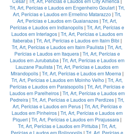
Cesar
|
Trt, Art, Perícias e Laudos em City America
|
Trt, Art, Perícias e Laudos em Engenheiro Goulart
|
Trt,
Art, Perícias e Laudos em Ermelino Matarazzo
|
Trt,
Art, Perícias e Laudos em Guaianazes
|
Trt, Art,
Perícias e Laudos em Indianopolis
|
Trt, Art, Perícias e
Laudos em Interlagos
|
Trt, Art, Perícias e Laudos em
Itaberaba
|
Trt, Art, Perícias e Laudos em Itaim Bibi
|
Trt, Art, Perícias e Laudos em Itaim Paulista
|
Trt, Art,
Perícias e Laudos em Itaquera
|
Trt, Art, Perícias e
Laudos em Jurubatuba
|
Trt, Art, Perícias e Laudos em
Lauzane Paulista
|
Trt, Art, Perícias e Laudos em
Mirandopolis
|
Trt, Art, Perícias e Laudos em Moema
|
Trt, Art, Perícias e Laudos em Moinho Velho
|
Trt, Art,
Perícias e Laudos em Paraisopolis
|
Trt, Art, Perícias e
Laudos em Parelheiros
|
Trt, Art, Perícias e Laudos em
Pedreira
|
Trt, Art, Perícias e Laudos em Perdizes
|
Trt,
Art, Perícias e Laudos em Perus
|
Trt, Art, Perícias e
Laudos em Pinheiros
|
Trt, Art, Perícias e Laudos em
Piqueri
|
Trt, Art, Perícias e Laudos em Pirajussara
|
Trt, Art, Perícias e Laudos em Pirituba
|
Trt, Art,
Perícias e Laudos em Rolinopolis
|
Trt, Art, Perícias e