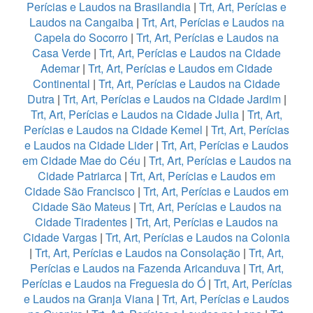
Perícias e Laudos na Brasilandia
|
Trt, Art, Perícias e
Laudos na Cangaiba
|
Trt, Art, Perícias e Laudos na
Capela do Socorro
|
Trt, Art, Perícias e Laudos na
Casa Verde
|
Trt, Art, Perícias e Laudos na Cidade
Ademar
|
Trt, Art, Perícias e Laudos em Cidade
Continental
|
Trt, Art, Perícias e Laudos na Cidade
Dutra
|
Trt, Art, Perícias e Laudos na Cidade Jardim
|
Trt, Art, Perícias e Laudos na Cidade Julia
|
Trt, Art,
Perícias e Laudos na Cidade Kemel
|
Trt, Art, Perícias
e Laudos na Cidade Lider
|
Trt, Art, Perícias e Laudos
em Cidade Mae do Céu
|
Trt, Art, Perícias e Laudos na
Cidade Patriarca
|
Trt, Art, Perícias e Laudos em
Cidade São Francisco
|
Trt, Art, Perícias e Laudos em
Cidade São Mateus
|
Trt, Art, Perícias e Laudos na
Cidade Tiradentes
|
Trt, Art, Perícias e Laudos na
Cidade Vargas
|
Trt, Art, Perícias e Laudos na Colonia
|
Trt, Art, Perícias e Laudos na Consolação
|
Trt, Art,
Perícias e Laudos na Fazenda Aricanduva
|
Trt, Art,
Perícias e Laudos na Freguesia do Ó
|
Trt, Art, Perícias
e Laudos na Granja Viana
|
Trt, Art, Perícias e Laudos