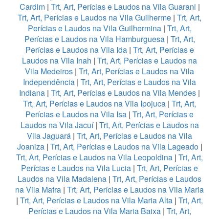
Cardim
|
Trt, Art, Perícias e Laudos na Vila Guarani
|
Trt, Art, Perícias e Laudos na Vila Guilherme
|
Trt, Art,
Perícias e Laudos na Vila Guilhermina
|
Trt, Art,
Perícias e Laudos na Vila Hamburguesa
|
Trt, Art,
Perícias e Laudos na Vila Ida
|
Trt, Art, Perícias e
Laudos na Vila Inah
|
Trt, Art, Perícias e Laudos na
Vila Medeiros
|
Trt, Art, Perícias e Laudos na Vila
Independência
|
Trt, Art, Perícias e Laudos na Vila
Indiana
|
Trt, Art, Perícias e Laudos na Vila Mendes
|
Trt, Art, Perícias e Laudos na Vila Ipojuca
|
Trt, Art,
Perícias e Laudos na Vila Isa
|
Trt, Art, Perícias e
Laudos na Vila Jacuí
|
Trt, Art, Perícias e Laudos na
Vila Jaguará
|
Trt, Art, Perícias e Laudos na Vila
Joaniza
|
Trt, Art, Perícias e Laudos na Vila Lageado
|
Trt, Art, Perícias e Laudos na Vila Leopoldina
|
Trt, Art,
Perícias e Laudos na Vila Lucia
|
Trt, Art, Perícias e
Laudos na Vila Madalena
|
Trt, Art, Perícias e Laudos
na Vila Mafra
|
Trt, Art, Perícias e Laudos na Vila Maria
|
Trt, Art, Perícias e Laudos na Vila Maria Alta
|
Trt, Art,
Perícias e Laudos na Vila Maria Baixa
|
Trt, Art,