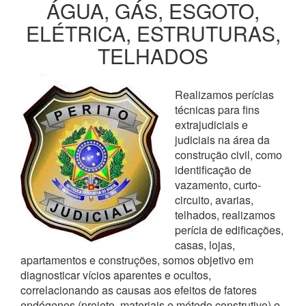
ÁGUA, GÁS, ESGOTO,
ELÉTRICA, ESTRUTURAS,
TELHADOS
Realizamos perícias
técnicas para fins
extrajudiciais e
judiciais na área da
construção civil, como
identificação de
vazamento, curto-
circuito, avarias,
telhados, realizamos
perícia de edificações,
casas, lojas,
apartamentos e construções, somos objetivo em
diagnosticar vícios aparentes e ocultos,
correlacionando as causas aos efeitos de fatores
endógenos (projeto, materiais e método construtivo) e