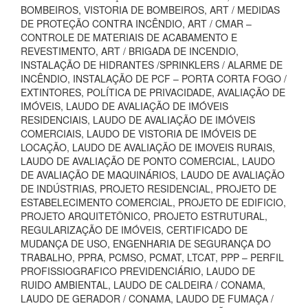
BOMBEIROS, VISTORIA DE BOMBEIROS, ART / MEDIDAS
DE PROTEÇÃO CONTRA INCÊNDIO, ART / CMAR –
CONTROLE DE MATERIAIS DE ACABAMENTO E
REVESTIMENTO, ART / BRIGADA DE INCENDIO,
INSTALAÇÃO DE HIDRANTES /SPRINKLERS / ALARME DE
INCÊNDIO, INSTALAÇÃO DE PCF – PORTA CORTA FOGO /
EXTINTORES, POLÍTICA DE PRIVACIDADE, AVALIAÇÃO DE
IMÓVEIS, LAUDO DE AVALIAÇÃO DE IMÓVEIS
RESIDENCIAIS, LAUDO DE AVALIAÇÃO DE IMÓVEIS
COMERCIAIS, LAUDO DE VISTORIA DE IMÓVEIS DE
LOCAÇÃO, LAUDO DE AVALIAÇÃO DE IMOVEIS RURAIS,
LAUDO DE AVALIAÇÃO DE PONTO COMERCIAL, LAUDO
DE AVALIAÇÃO DE MAQUINÁRIOS, LAUDO DE AVALIAÇÃO
DE INDÚSTRIAS, PROJETO RESIDENCIAL, PROJETO DE
ESTABELECIMENTO COMERCIAL, PROJETO DE EDIFICIO,
PROJETO ARQUITETÔNICO, PROJETO ESTRUTURAL,
REGULARIZAÇÃO DE IMÓVEIS, CERTIFICADO DE
MUDANÇA DE USO, ENGENHARIA DE SEGURANÇA DO
TRABALHO, PPRA, PCMSO, PCMAT, LTCAT, PPP – PERFIL
PROFISSIOGRAFICO PREVIDENCIÁRIO, LAUDO DE
RUIDO AMBIENTAL, LAUDO DE CALDEIRA / CONAMA,
LAUDO DE GERADOR / CONAMA, LAUDO DE FUMAÇA /