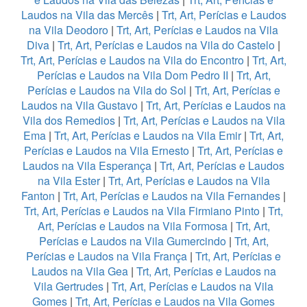
Laudos na Vila das Mercês
|
Trt, Art, Perícias e Laudos
na Vila Deodoro
|
Trt, Art, Perícias e Laudos na Vila
Diva
|
Trt, Art, Perícias e Laudos na Vila do Castelo
|
Trt, Art, Perícias e Laudos na Vila do Encontro
|
Trt, Art,
Perícias e Laudos na Vila Dom Pedro II
|
Trt, Art,
Perícias e Laudos na Vila do Sol
|
Trt, Art, Perícias e
Laudos na Vila Gustavo
|
Trt, Art, Perícias e Laudos na
Vila dos Remedios
|
Trt, Art, Perícias e Laudos na Vila
Ema
|
Trt, Art, Perícias e Laudos na Vila Emir
|
Trt, Art,
Perícias e Laudos na Vila Ernesto
|
Trt, Art, Perícias e
Laudos na Vila Esperança
|
Trt, Art, Perícias e Laudos
na Vila Ester
|
Trt, Art, Perícias e Laudos na Vila
Fanton
|
Trt, Art, Perícias e Laudos na Vila Fernandes
|
Trt, Art, Perícias e Laudos na Vila Firmiano Pinto
|
Trt,
Art, Perícias e Laudos na Vila Formosa
|
Trt, Art,
Perícias e Laudos na Vila Gumercindo
|
Trt, Art,
Perícias e Laudos na Vila França
|
Trt, Art, Perícias e
Laudos na Vila Gea
|
Trt, Art, Perícias e Laudos na
Vila Gertrudes
|
Trt, Art, Perícias e Laudos na Vila
Gomes
|
Trt, Art, Perícias e Laudos na Vila Gomes