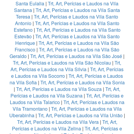
Santa Eulalia
|
Trt, Art, Perícias e Laudos na Vila
Santana
|
Trt, Art, Perícias e Laudos na Vila Santa
Teresa
|
Trt, Art, Perícias e Laudos na Vila Santo
Antonio
|
Trt, Art, Perícias e Laudos na Vila Santo
Estefano
|
Trt, Art, Perícias e Laudos na Vila Santo
Estevão
|
Trt, Art, Perícias e Laudos na Vila Santo
Henrique
|
Trt, Art, Perícias e Laudos na Vila São
Francisco
|
Trt, Art, Perícias e Laudos na Vila São
Geraldo
|
Trt, Art, Perícias e Laudos na Vila São José
|
Trt, Art, Perícias e Laudos na Vila São Nicolau
|
Trt,
Art, Perícias e Laudos na Vila Silvia
|
Trt, Art, Perícias
e Laudos na Vila Socorro
|
Trt, Art, Perícias e Laudos
na Vila Sofia
|
Trt, Art, Perícias e Laudos na Vila Sonia
|
Trt, Art, Perícias e Laudos na Vila Souza
|
Trt, Art,
Perícias e Laudos na Vila Suzana
|
Trt, Art, Perícias e
Laudos na Vila Talarico
|
Trt, Art, Perícias e Laudos na
Vila Tramontano
|
Trt, Art, Perícias e Laudos na Vila
Uberabinha
|
Trt, Art, Perícias e Laudos na Vila União
|
Trt, Art, Perícias e Laudos na Vila Vera
|
Trt, Art,
Perícias e Laudos na Vila Zelina
|
Trt, Art, Perícias e