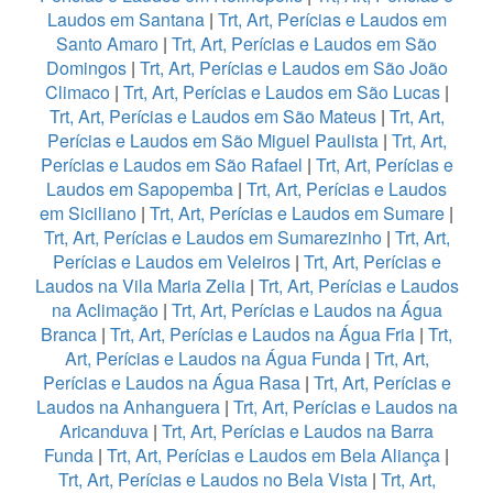
Laudos em Santana
|
Trt, Art, Perícias e Laudos em
Santo Amaro
|
Trt, Art, Perícias e Laudos em São
Domingos
|
Trt, Art, Perícias e Laudos em São João
Climaco
|
Trt, Art, Perícias e Laudos em São Lucas
|
Trt, Art, Perícias e Laudos em São Mateus
|
Trt, Art,
Perícias e Laudos em São Miguel Paulista
|
Trt, Art,
Perícias e Laudos em São Rafael
|
Trt, Art, Perícias e
Laudos em Sapopemba
|
Trt, Art, Perícias e Laudos
em Siciliano
|
Trt, Art, Perícias e Laudos em Sumare
|
Trt, Art, Perícias e Laudos em Sumarezinho
|
Trt, Art,
Perícias e Laudos em Veleiros
|
Trt, Art, Perícias e
Laudos na Vila Maria Zelia
|
Trt, Art, Perícias e Laudos
na Aclimação
|
Trt, Art, Perícias e Laudos na Água
Branca
|
Trt, Art, Perícias e Laudos na Água Fria
|
Trt,
Art, Perícias e Laudos na Água Funda
|
Trt, Art,
Perícias e Laudos na Água Rasa
|
Trt, Art, Perícias e
Laudos na Anhanguera
|
Trt, Art, Perícias e Laudos na
Aricanduva
|
Trt, Art, Perícias e Laudos na Barra
Funda
|
Trt, Art, Perícias e Laudos em Bela Aliança
|
Trt, Art, Perícias e Laudos no Bela Vista
|
Trt, Art,