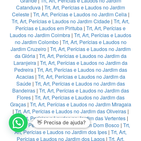
Grande
|
Trt, Art, Perícias e Laudos no Jardim
Catanduva
|
Trt, Art, Perícias e Laudos no Jardim
Celeste
|
Trt, Art, Perícias e Laudos no Jardim Celia
|
Trt, Art, Perícias e Laudos no Jardim Cidade
|
Trt, Art,
Perícias e Laudos em Pirituba
|
Trt, Art, Perícias e
Laudos no Jardim Coimbra
|
Trt, Art, Perícias e Laudos
no Jardim Colombo
|
Trt, Art, Perícias e Laudos no
Jardim Cruzeiro
|
Trt, Art, Perícias e Laudos no Jardim
da Glória
|
Trt, Art, Perícias e Laudos no Jardim da
Laranjeira
|
Trt, Art, Perícias e Laudos no Jardim da
Pedreira
|
Trt, Art, Perícias e Laudos no Jardim das
Acacias
|
Trt, Art, Perícias e Laudos no Jardim da
Saúde
|
Trt, Art, Perícias e Laudos no Jardim das
Bandeiras
|
Trt, Art, Perícias e Laudos no Jardim das
Flores
|
Trt, Art, Perícias e Laudos no Jardim das
Graças
|
Trt, Art, Perícias e Laudos no Jardim Miragaia
|
Trt, Art, Perícias e Laudos no Jardim das Oliveiras
|
Trt, Art, Perícias e Laudos no Jardim das Vertentes
|
👋 Precisa de ajuda?
Trt, Art, Perícias e Laudos no Jardim Dom Bosco
|
Trt,
Art, Perícias e Laudos no Jardim dos Ipes
|
Trt, Art,
Perícias e Laudos no Jardim dos Lagos
|
Trt, Art,