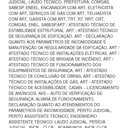
JUDICIAL, LAUDO TECNICO, PREFEITURA, COMGÁS,
SABESP, ENEEL, ENCANADOR COM ART, ELETRICISTA
COM ART, SERVIÇOS DE GAS COM ART, TELHADISTA
COM ART, GASISTA COM ART, TRT, RT, RRT, CRT,
COMGAS, ENEL, SABESP,ART / ATESTADO TÉCNICO DE
ESTABILIDADE ESTRUTURAL ,ART / ATESTADO TÉCNICO
DE SEGURANÇA DE EDIFICAÇÃO, ART / DECLARAÇÃO
QUANTO AOS PARAMETROS DE INCOMODIDADE E
MANUTENÇÃO DA REGULARIDADE DA EDIFICAÇÃO, ART /
ATESTADO TÉCNICO DE INSTALAÇÕES ELÉTRICAS, ART /
ATESTADO TÉCNICO DE BRIGADA DE INCÊNDIO, ART /
ATESTADO TÉCNICO DE FUNCIONAMENTO DOS
EQUIPAMENTOS DE SEGURANÇA, ART / ATESTADO
TÉCNICO DE CONCLUSÃO DE OBRAS, ART / ATESTADO
TÉCNICO DE INSTALAÇÕES DE GÁS, ART / ATESTADO
TÉCNICO DE ACESSIBILIDADE, CADAN – LICENCIAMENTO
DE ANÚNCIOS, AVS – AUTO DE VERIFICAÇÃO DE
SEGURANÇA, ALVARÁ DE FUNCIONAMENTO,
DECLARAÇÃO QUANTO AO ATENDIMENTOS DO
PARAMETROS DE INCOMODIDADE, PERITO JUDICIAL,
PERITO ASSISTENTE TÉCNICO, ENGENHEIRO
ASSISTENTE TÉCNICO, LAUDO JUDICIAL, PERÍCIA
JUDICIAL, AVCB – CLCB – BOMBEIROS, AVCB, CLCB,