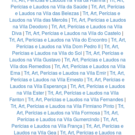
Perícias e Laudos na Vila da Saúde
|
Trt, Art, Perícias
e Laudos na Vila das Belezas
|
Trt, Art, Perícias e
Laudos na Vila das Mercês
|
Trt, Art, Perícias e Laudos
na Vila Deodoro
|
Trt, Art, Perícias e Laudos na Vila
Diva
|
Trt, Art, Perícias e Laudos na Vila do Castelo
|
Trt, Art, Perícias e Laudos na Vila do Encontro
|
Trt, Art,
Perícias e Laudos na Vila Dom Pedro II
|
Trt, Art,
Perícias e Laudos na Vila do Sol
|
Trt, Art, Perícias e
Laudos na Vila Gustavo
|
Trt, Art, Perícias e Laudos na
Vila dos Remedios
|
Trt, Art, Perícias e Laudos na Vila
Ema
|
Trt, Art, Perícias e Laudos na Vila Emir
|
Trt, Art,
Perícias e Laudos na Vila Ernesto
|
Trt, Art, Perícias e
Laudos na Vila Esperança
|
Trt, Art, Perícias e Laudos
na Vila Ester
|
Trt, Art, Perícias e Laudos na Vila
Fanton
|
Trt, Art, Perícias e Laudos na Vila Fernandes
|
Trt, Art, Perícias e Laudos na Vila Firmiano Pinto
|
Trt,
Art, Perícias e Laudos na Vila Formosa
|
Trt, Art,
Perícias e Laudos na Vila Gumercindo
|
Trt, Art,
Perícias e Laudos na Vila França
|
Trt, Art, Perícias e
Laudos na Vila Gea
|
Trt, Art, Perícias e Laudos na