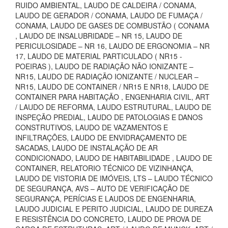
RUIDO AMBIENTAL, LAUDO DE CALDEIRA / CONAMA,
LAUDO DE GERADOR / CONAMA, LAUDO DE FUMAÇA /
CONAMA, LAUDO DE GASES DE COMBUSTÃO ( CONAMA
, LAUDO DE INSALUBRIDADE – NR 15, LAUDO DE
PERICULOSIDADE – NR 16, LAUDO DE ERGONOMIA – NR
17, LAUDO DE MATERIAL PARTICULADO ( NR15 -
POEIRAS ), LAUDO DE RADIAÇÃO NÃO IONIZANTE –
NR15, LAUDO DE RADIAÇÃO IONIZANTE / NUCLEAR –
NR15, LAUDO DE CONTAINER / NR15 E NR18, LAUDO DE
CONTAINER PARA HABITAÇÃO , ENGENHARIA CIVIL, ART
/ LAUDO DE REFORMA, LAUDO ESTRUTURAL, LAUDO DE
INSPEÇÃO PREDIAL, LAUDO DE PATOLOGIAS E DANOS
CONSTRUTIVOS, LAUDO DE VAZAMENTOS E
INFILTRAÇÕES, LAUDO DE ENVIDRAÇAMENTO DE
SACADAS, LAUDO DE INSTALAÇÃO DE AR
CONDICIONADO, LAUDO DE HABITABILIDADE , LAUDO DE
CONTAINER, RELATORIO TÉCNICO DE VIZINHANÇA,
LAUDO DE VISTORIA DE IMÓVEIS, LTS – LAUDO TÉCNICO
DE SEGURANÇA, AVS – AUTO DE VERIFICAÇÃO DE
SEGURANÇA, PERÍCIAS E LAUDOS DE ENGENHARIA,
LAUDO JUDICIAL E PERITO JUDICIAL, LAUDO DE DUREZA
E RESISTÊNCIA DO CONCRETO, LAUDO DE PROVA DE