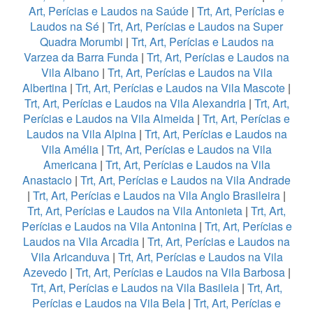
Art, Perícias e Laudos na Saúde
|
Trt, Art, Perícias e
Laudos na Sé
|
Trt, Art, Perícias e Laudos na Super
Quadra Morumbi
|
Trt, Art, Perícias e Laudos na
Varzea da Barra Funda
|
Trt, Art, Perícias e Laudos na
Vila Albano
|
Trt, Art, Perícias e Laudos na Vila
Albertina
|
Trt, Art, Perícias e Laudos na Vila Mascote
|
Trt, Art, Perícias e Laudos na Vila Alexandria
|
Trt, Art,
Perícias e Laudos na Vila Almeida
|
Trt, Art, Perícias e
Laudos na Vila Alpina
|
Trt, Art, Perícias e Laudos na
Vila Amélia
|
Trt, Art, Perícias e Laudos na Vila
Americana
|
Trt, Art, Perícias e Laudos na Vila
Anastacio
|
Trt, Art, Perícias e Laudos na Vila Andrade
|
Trt, Art, Perícias e Laudos na Vila Anglo Brasileira
|
Trt, Art, Perícias e Laudos na Vila Antonieta
|
Trt, Art,
Perícias e Laudos na Vila Antonina
|
Trt, Art, Perícias e
Laudos na Vila Arcadia
|
Trt, Art, Perícias e Laudos na
Vila Aricanduva
|
Trt, Art, Perícias e Laudos na Vila
Azevedo
|
Trt, Art, Perícias e Laudos na Vila Barbosa
|
Trt, Art, Perícias e Laudos na Vila Basileia
|
Trt, Art,
Perícias e Laudos na Vila Bela
|
Trt, Art, Perícias e