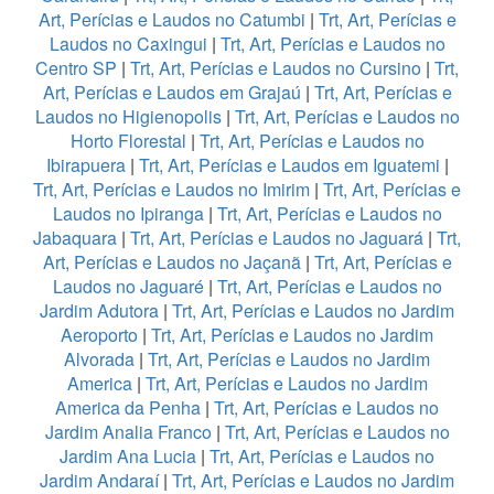
Art, Perícias e Laudos no Catumbi
|
Trt, Art, Perícias e
Laudos no Caxingui
|
Trt, Art, Perícias e Laudos no
Centro SP
|
Trt, Art, Perícias e Laudos no Cursino
|
Trt,
Art, Perícias e Laudos em Grajaú
|
Trt, Art, Perícias e
Laudos no Higienopolis
|
Trt, Art, Perícias e Laudos no
Horto Florestal
|
Trt, Art, Perícias e Laudos no
Ibirapuera
|
Trt, Art, Perícias e Laudos em Iguatemi
|
Trt, Art, Perícias e Laudos no Imirim
|
Trt, Art, Perícias e
Laudos no Ipiranga
|
Trt, Art, Perícias e Laudos no
Jabaquara
|
Trt, Art, Perícias e Laudos no Jaguará
|
Trt,
Art, Perícias e Laudos no Jaçanã
|
Trt, Art, Perícias e
Laudos no Jaguaré
|
Trt, Art, Perícias e Laudos no
Jardim Adutora
|
Trt, Art, Perícias e Laudos no Jardim
Aeroporto
|
Trt, Art, Perícias e Laudos no Jardim
Alvorada
|
Trt, Art, Perícias e Laudos no Jardim
America
|
Trt, Art, Perícias e Laudos no Jardim
America da Penha
|
Trt, Art, Perícias e Laudos no
Jardim Analia Franco
|
Trt, Art, Perícias e Laudos no
Jardim Ana Lucia
|
Trt, Art, Perícias e Laudos no
Jardim Andaraí
|
Trt, Art, Perícias e Laudos no Jardim