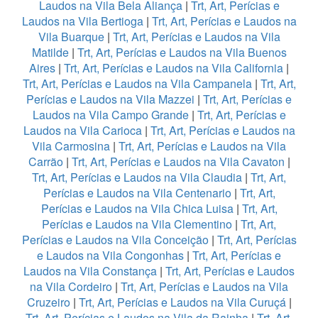
Laudos na Vila Bela Aliança
|
Trt, Art, Perícias e
Laudos na Vila Bertioga
|
Trt, Art, Perícias e Laudos na
Vila Buarque
|
Trt, Art, Perícias e Laudos na Vila
Matilde
|
Trt, Art, Perícias e Laudos na Vila Buenos
Aires
|
Trt, Art, Perícias e Laudos na Vila California
|
Trt, Art, Perícias e Laudos na Vila Campanela
|
Trt, Art,
Perícias e Laudos na Vila Mazzei
|
Trt, Art, Perícias e
Laudos na Vila Campo Grande
|
Trt, Art, Perícias e
Laudos na Vila Carioca
|
Trt, Art, Perícias e Laudos na
Vila Carmosina
|
Trt, Art, Perícias e Laudos na Vila
Carrão
|
Trt, Art, Perícias e Laudos na Vila Cavaton
|
Trt, Art, Perícias e Laudos na Vila Claudia
|
Trt, Art,
Perícias e Laudos na Vila Centenario
|
Trt, Art,
Perícias e Laudos na Vila Chica Luisa
|
Trt, Art,
Perícias e Laudos na Vila Clementino
|
Trt, Art,
Perícias e Laudos na Vila Conceição
|
Trt, Art, Perícias
e Laudos na Vila Congonhas
|
Trt, Art, Perícias e
Laudos na Vila Constança
|
Trt, Art, Perícias e Laudos
na Vila Cordeiro
|
Trt, Art, Perícias e Laudos na Vila
Cruzeiro
|
Trt, Art, Perícias e Laudos na Vila Curuçá
|
Trt, Art, Perícias e Laudos na Vila da Rainha
|
Trt, Art,