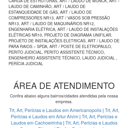
CARGA DE ESTRUTURAS, ART / LAUDO DE MUNCK, ART /
LAUDO DE CAMINHÃO, ART / LAUDO DE
ESTANQUEIDADE DE GÁS, ART / LAUDO DE
COMPRESSORES NR13, ART / VASOS SOB PRESSÃO
NR13, ART / LAUDO DE MAQUINÁRIOS NR12,
ENGENHARIA ELÉTRICA, ART / LAUDO DE INSTALAÇÕES
ELÉTRICAS NR10, PROJETO DE DIAGRAMA UNIFILAR,
PROJETO DE INSTALAÇÕES ELETRICAS, ART / LAUDO DE
PARA RAIOS – SPDA, ART / POSTE DE ELETROPAULO,
PERITO JUDICIAL, PERITO ASSISTENTE TÉCNICO,
ENGENHEIRO ASSISTENTE TÉCNICO, LAUDO JUDICIAL ,
PERÍCIA JUDICIAL
ÁREA DE ATENDIMENTO
Confira abaixo alguns bairros/cidades atendidas pela nossa
empresa.
Trt, Art, Perícias e Laudos em Americanopolis
|
Trt, Art,
Perícias e Laudos em Artur Alvim
|
Trt, Art, Perícias e
Laudos em Cachoeirinha
|
Trt, Art, Perícias e Laudos