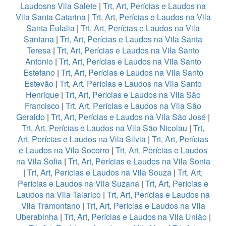
Laudosns Vila Salete
|
Trt, Art, Perícias e Laudos na
Vila Santa Catarina
|
Trt, Art, Perícias e Laudos na Vila
Santa Eulalia
|
Trt, Art, Perícias e Laudos na Vila
Santana
|
Trt, Art, Perícias e Laudos na Vila Santa
Teresa
|
Trt, Art, Perícias e Laudos na Vila Santo
Antonio
|
Trt, Art, Perícias e Laudos na Vila Santo
Estefano
|
Trt, Art, Perícias e Laudos na Vila Santo
Estevão
|
Trt, Art, Perícias e Laudos na Vila Santo
Henrique
|
Trt, Art, Perícias e Laudos na Vila São
Francisco
|
Trt, Art, Perícias e Laudos na Vila São
Geraldo
|
Trt, Art, Perícias e Laudos na Vila São José
|
Trt, Art, Perícias e Laudos na Vila São Nicolau
|
Trt,
Art, Perícias e Laudos na Vila Silvia
|
Trt, Art, Perícias
e Laudos na Vila Socorro
|
Trt, Art, Perícias e Laudos
na Vila Sofia
|
Trt, Art, Perícias e Laudos na Vila Sonia
|
Trt, Art, Perícias e Laudos na Vila Souza
|
Trt, Art,
Perícias e Laudos na Vila Suzana
|
Trt, Art, Perícias e
Laudos na Vila Talarico
|
Trt, Art, Perícias e Laudos na
Vila Tramontano
|
Trt, Art, Perícias e Laudos na Vila
Uberabinha
|
Trt, Art, Perícias e Laudos na Vila União
|