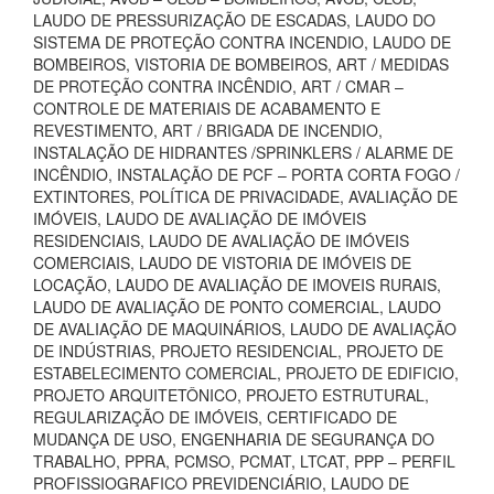
LAUDO DE PRESSURIZAÇÃO DE ESCADAS, LAUDO DO
SISTEMA DE PROTEÇÃO CONTRA INCENDIO, LAUDO DE
BOMBEIROS, VISTORIA DE BOMBEIROS, ART / MEDIDAS
DE PROTEÇÃO CONTRA INCÊNDIO, ART / CMAR –
CONTROLE DE MATERIAIS DE ACABAMENTO E
REVESTIMENTO, ART / BRIGADA DE INCENDIO,
INSTALAÇÃO DE HIDRANTES /SPRINKLERS / ALARME DE
INCÊNDIO, INSTALAÇÃO DE PCF – PORTA CORTA FOGO /
EXTINTORES, POLÍTICA DE PRIVACIDADE, AVALIAÇÃO DE
IMÓVEIS, LAUDO DE AVALIAÇÃO DE IMÓVEIS
RESIDENCIAIS, LAUDO DE AVALIAÇÃO DE IMÓVEIS
COMERCIAIS, LAUDO DE VISTORIA DE IMÓVEIS DE
LOCAÇÃO, LAUDO DE AVALIAÇÃO DE IMOVEIS RURAIS,
LAUDO DE AVALIAÇÃO DE PONTO COMERCIAL, LAUDO
DE AVALIAÇÃO DE MAQUINÁRIOS, LAUDO DE AVALIAÇÃO
DE INDÚSTRIAS, PROJETO RESIDENCIAL, PROJETO DE
ESTABELECIMENTO COMERCIAL, PROJETO DE EDIFICIO,
PROJETO ARQUITETÔNICO, PROJETO ESTRUTURAL,
REGULARIZAÇÃO DE IMÓVEIS, CERTIFICADO DE
MUDANÇA DE USO, ENGENHARIA DE SEGURANÇA DO
TRABALHO, PPRA, PCMSO, PCMAT, LTCAT, PPP – PERFIL
PROFISSIOGRAFICO PREVIDENCIÁRIO, LAUDO DE