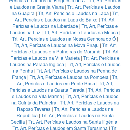
Perícias e Laudos na Freguesia do Ó
|
Trt, Art, Perícias
e Laudos na Granja Viana
|
Trt, Art, Perícias e Laudos
na Guapira
|
Trt, Art, Perícias e Laudos na Lapa
|
Trt,
Art, Perícias e Laudos na Lapa de Baixo
|
Trt, Art,
Perícias e Laudos na Liberdade
|
Trt, Art, Perícias e
Laudos na Luz
|
Trt, Art, Perícias e Laudos na Mooca
|
Trt, Art, Perícias e Laudos na Nossa Senhora do Ó
|
Trt, Art, Perícias e Laudos na Mova Piraju
|
Trt, Art,
Perícias e Laudos em Paineiras do Morumbi
|
Trt, Art,
Perícias e Laudos na Vila Marieta
|
Trt, Art, Perícias e
Laudos na Parada Inglesa
|
Trt, Art, Perícias e Laudos
na Penha
|
Trt, Art, Perícias e Laudos na Penha de
França
|
Trt, Art, Perícias e Laudos na Pompeia
|
Trt,
Art, Perícias e Laudos em Ponte Rasa
|
Trt, Art,
Perícias e Laudos na Quarta Parada
|
Trt, Art, Perícias
e Laudos na Vila Marina
|
Trt, Art, Perícias e Laudos
na Quinta da Paineira
|
Trt, Art, Perícias e Laudos na
Raposo Tavares
|
Trt, Art, Perícias e Laudos na
Republica
|
Trt, Art, Perícias e Laudos na Santa
Cecilia
|
Trt, Art, Perícias e Laudos na Santa Ifigênia
|
Trt, Art, Perícias e Laudos em Santa Teresinha
|
Trt,