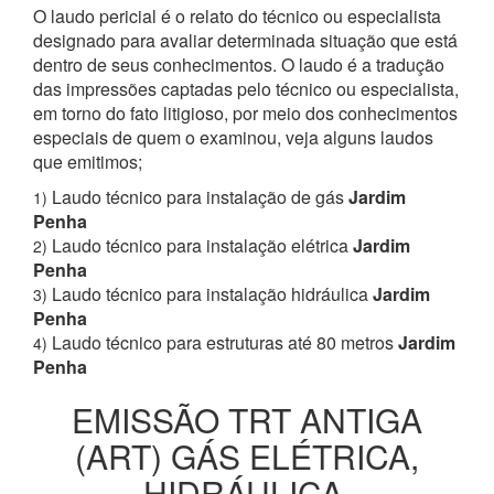
O laudo pericial é o relato do técnico ou especialista
designado para avaliar determinada situação que está
dentro de seus conhecimentos. O laudo é a tradução
das impressões captadas pelo técnico ou especialista,
em torno do fato litigioso, por meio dos conhecimentos
especiais de quem o examinou, veja alguns laudos
que emitimos;
Laudo técnico para instalação de gás
Jardim
1)
Penha
Laudo técnico para instalação elétrica
Jardim
2)
Penha
Laudo técnico para instalação hidráulica
Jardim
3)
Penha
Laudo técnico para estruturas até 80 metros
Jardim
4)
Penha
EMISSÃO TRT ANTIGA
(ART) GÁS ELÉTRICA,
HIDRÁULICA,