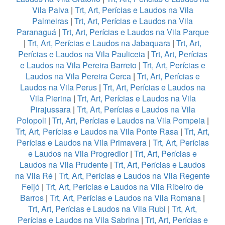
Vila Paiva
|
Trt, Art, Perícias e Laudos na Vila
Palmeiras
|
Trt, Art, Perícias e Laudos na Vila
Paranaguá
|
Trt, Art, Perícias e Laudos na Vila Parque
|
Trt, Art, Perícias e Laudos na Jabaquara
|
Trt, Art,
Perícias e Laudos na Vila Pauliceia
|
Trt, Art, Perícias
e Laudos na Vila Pereira Barreto
|
Trt, Art, Perícias e
Laudos na Vila Pereira Cerca
|
Trt, Art, Perícias e
Laudos na Vila Perus
|
Trt, Art, Perícias e Laudos na
Vila Pierina
|
Trt, Art, Perícias e Laudos na Vila
Pirajussara
|
Trt, Art, Perícias e Laudos na Vila
Polopoli
|
Trt, Art, Perícias e Laudos na Vila Pompeia
|
Trt, Art, Perícias e Laudos na Vila Ponte Rasa
|
Trt, Art,
Perícias e Laudos na Vila Primavera
|
Trt, Art, Perícias
e Laudos na Vila Progredior
|
Trt, Art, Perícias e
Laudos na Vila Prudente
|
Trt, Art, Perícias e Laudos
na Vila Ré
|
Trt, Art, Perícias e Laudos na Vila Regente
Feijó
|
Trt, Art, Perícias e Laudos na Vila Ribeiro de
Barros
|
Trt, Art, Perícias e Laudos na Vila Romana
|
Trt, Art, Perícias e Laudos na Vila Rubi
|
Trt, Art,
Perícias e Laudos na Vila Sabrina
|
Trt, Art, Perícias e