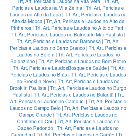
Trt, Art, Perícias e Laudos na Vila Vera
|
Trt, Art,
Perícias e Laudos na Vila Zelina
|
Trt, Art, Perícias e
Laudos na Alto da Lapa
|
Trt, Art, Perícias e Laudos na
Alto da Mooca
|
Trt, Art, Perícias e Laudos no Alto de
Pinheiros
|
Trt, Art, Perícias e Laudos no Alto do Pari
|
Trt, Art, Perícias e Laudos no Balneario Mar Paulista
|
Trt, Art, Perícias e Laudos no Baronesa
|
Trt, Art,
Perícias e Laudos no Barro Branco
|
Trt, Art, Perícias e
Laudos no Belém
|
Trt, Art, Perícias e Laudos no
Belenzinho
|
Trt, Art, Perícias e Laudos no Bom Retiro
|
Trt, Art, Perícias e LaudosBosque da Saúde
|
Trt, Art,
Perícias e Laudos no Brás
|
Trt, Art, Perícias e Laudos
no Brooklin Novo
|
Trt, Art, Perícias e Laudos no
Brooklin Paulista
|
Trt, Art, Perícias e Laudos no Burgo
Paulista
|
Trt, Art, Perícias e Laudos no Butantã
|
Trt,
Art, Perícias e Laudos no Cambuci
|
Trt, Art, Perícias e
Laudos no Campo Belo
|
Trt, Art, Perícias e Laudos no
Campo Grande
|
Trt, Art, Perícias e Laudos no
Cantinho do Céu
|
Trt, Art, Perícias e Laudos no
Capão Redondo
|
Trt, Art, Perícias e Laudos no
Carandiru
|
Trt, Art, Perícias e Laudos no Carrão
|
Trt,