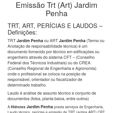
Emissão Trt (Art) Jardim
Penha
TRT, ART, PERÍCIAS E LAUDOS –
Definições:
TRT
Jardim Penha
ou ART
Jardim Penha
(Termo ou
Anotação de responsabilidade técnica) é um
documento fornecido por técnico em edificações ou
engenheiro através do sistema CFT – (Conselho
Federal dos Técnicos Industriais) ou do CREA
(Conselho Regional de Engenharia e Agronomia)
onde o profissional se coloca na posição de
responsável, orientador ou fiscalizador de
determinado trabalho.
Laudo é análise de assunto técnico e conjunto de
documentos (fotos, planta baixa, entre outros)
Jardim Penha
A
Hidrotex
presta serviços de Engenharia,
Laudo técnico, perícias e emissão de TRT (antiga ART) CRT