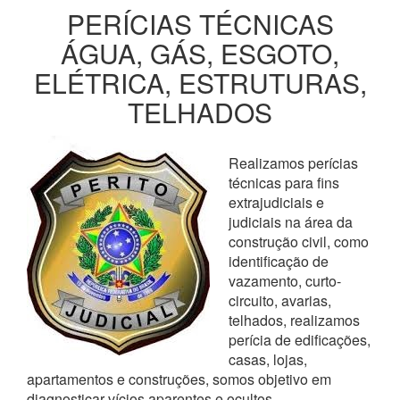
PERÍCIAS TÉCNICAS
ÁGUA, GÁS, ESGOTO,
ELÉTRICA, ESTRUTURAS,
TELHADOS
Realizamos perícias
técnicas para fins
extrajudiciais e
judiciais na área da
construção civil, como
identificação de
vazamento, curto-
circuito, avarias,
telhados, realizamos
perícia de edificações,
casas, lojas,
apartamentos e construções, somos objetivo em
diagnosticar vícios aparentes e ocultos,