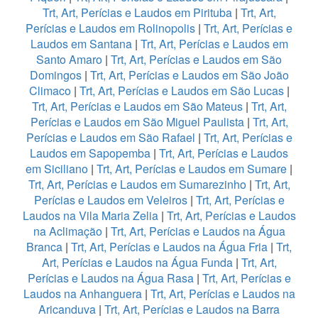
Trt, Art, Perícias e Laudos em Pirituba
|
Trt, Art,
Perícias e Laudos em Rolinopolis
|
Trt, Art, Perícias e
Laudos em Santana
|
Trt, Art, Perícias e Laudos em
Santo Amaro
|
Trt, Art, Perícias e Laudos em São
Domingos
|
Trt, Art, Perícias e Laudos em São João
Climaco
|
Trt, Art, Perícias e Laudos em São Lucas
|
Trt, Art, Perícias e Laudos em São Mateus
|
Trt, Art,
Perícias e Laudos em São Miguel Paulista
|
Trt, Art,
Perícias e Laudos em São Rafael
|
Trt, Art, Perícias e
Laudos em Sapopemba
|
Trt, Art, Perícias e Laudos
em Siciliano
|
Trt, Art, Perícias e Laudos em Sumare
|
Trt, Art, Perícias e Laudos em Sumarezinho
|
Trt, Art,
Perícias e Laudos em Veleiros
|
Trt, Art, Perícias e
Laudos na Vila Maria Zelia
|
Trt, Art, Perícias e Laudos
na Aclimação
|
Trt, Art, Perícias e Laudos na Água
Branca
|
Trt, Art, Perícias e Laudos na Água Fria
|
Trt,
Art, Perícias e Laudos na Água Funda
|
Trt, Art,
Perícias e Laudos na Água Rasa
|
Trt, Art, Perícias e
Laudos na Anhanguera
|
Trt, Art, Perícias e Laudos na
Aricanduva
|
Trt, Art, Perícias e Laudos na Barra