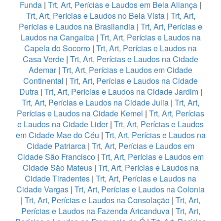
Funda
|
Trt, Art, Perícias e Laudos em Bela Aliança
|
Trt, Art, Perícias e Laudos no Bela Vista
|
Trt, Art,
Perícias e Laudos na Brasilandia
|
Trt, Art, Perícias e
Laudos na Cangaiba
|
Trt, Art, Perícias e Laudos na
Capela do Socorro
|
Trt, Art, Perícias e Laudos na
Casa Verde
|
Trt, Art, Perícias e Laudos na Cidade
Ademar
|
Trt, Art, Perícias e Laudos em Cidade
Continental
|
Trt, Art, Perícias e Laudos na Cidade
Dutra
|
Trt, Art, Perícias e Laudos na Cidade Jardim
|
Trt, Art, Perícias e Laudos na Cidade Julia
|
Trt, Art,
Perícias e Laudos na Cidade Kemel
|
Trt, Art, Perícias
e Laudos na Cidade Lider
|
Trt, Art, Perícias e Laudos
em Cidade Mae do Céu
|
Trt, Art, Perícias e Laudos na
Cidade Patriarca
|
Trt, Art, Perícias e Laudos em
Cidade São Francisco
|
Trt, Art, Perícias e Laudos em
Cidade São Mateus
|
Trt, Art, Perícias e Laudos na
Cidade Tiradentes
|
Trt, Art, Perícias e Laudos na
Cidade Vargas
|
Trt, Art, Perícias e Laudos na Colonia
|
Trt, Art, Perícias e Laudos na Consolação
|
Trt, Art,
Perícias e Laudos na Fazenda Aricanduva
|
Trt, Art,