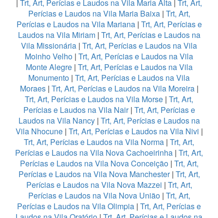
|
Trt, Art, Perícias e Laudos na Vila Maria Alta
|
Trt, Art,
Perícias e Laudos na Vila Maria Baixa
|
Trt, Art,
Perícias e Laudos na Vila Mariana
|
Trt, Art, Perícias e
Laudos na Vila Miriam
|
Trt, Art, Perícias e Laudos na
Vila Missionária
|
Trt, Art, Perícias e Laudos na Vila
Moinho Velho
|
Trt, Art, Perícias e Laudos na Vila
Monte Alegre
|
Trt, Art, Perícias e Laudos na Vila
Monumento
|
Trt, Art, Perícias e Laudos na Vila
Moraes
|
Trt, Art, Perícias e Laudos na Vila Moreira
|
Trt, Art, Perícias e Laudos na Vila Morse
|
Trt, Art,
Perícias e Laudos na Vila Nair
|
Trt, Art, Perícias e
Laudos na Vila Nancy
|
Trt, Art, Perícias e Laudos na
Vila Nhocune
|
Trt, Art, Perícias e Laudos na Vila Nivi
|
Trt, Art, Perícias e Laudos na Vila Norma
|
Trt, Art,
Perícias e Laudos na Vila Nova Cachoeirinha
|
Trt, Art,
Perícias e Laudos na Vila Nova Conceição
|
Trt, Art,
Perícias e Laudos na Vila Nova Manchester
|
Trt, Art,
Perícias e Laudos na Vila Nova Mazzei
|
Trt, Art,
Perícias e Laudos na Vila Nova União
|
Trt, Art,
Perícias e Laudos na Vila Olimpia
|
Trt, Art, Perícias e
Laudos na Vila Oratório
|
Trt, Art, Perícias e Laudos na