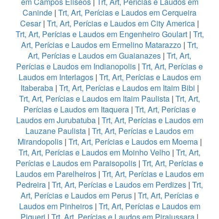
em Campos Eliseos
|
Trt, Art, Perícias e Laudos em
Caninde
|
Trt, Art, Perícias e Laudos em Cerqueira
Cesar
|
Trt, Art, Perícias e Laudos em City America
|
Trt, Art, Perícias e Laudos em Engenheiro Goulart
|
Trt,
Art, Perícias e Laudos em Ermelino Matarazzo
|
Trt,
Art, Perícias e Laudos em Guaianazes
|
Trt, Art,
Perícias e Laudos em Indianopolis
|
Trt, Art, Perícias e
Laudos em Interlagos
|
Trt, Art, Perícias e Laudos em
Itaberaba
|
Trt, Art, Perícias e Laudos em Itaim Bibi
|
Trt, Art, Perícias e Laudos em Itaim Paulista
|
Trt, Art,
Perícias e Laudos em Itaquera
|
Trt, Art, Perícias e
Laudos em Jurubatuba
|
Trt, Art, Perícias e Laudos em
Lauzane Paulista
|
Trt, Art, Perícias e Laudos em
Mirandopolis
|
Trt, Art, Perícias e Laudos em Moema
|
Trt, Art, Perícias e Laudos em Moinho Velho
|
Trt, Art,
Perícias e Laudos em Paraisopolis
|
Trt, Art, Perícias e
Laudos em Parelheiros
|
Trt, Art, Perícias e Laudos em
Pedreira
|
Trt, Art, Perícias e Laudos em Perdizes
|
Trt,
Art, Perícias e Laudos em Perus
|
Trt, Art, Perícias e
Laudos em Pinheiros
|
Trt, Art, Perícias e Laudos em
Piqueri
|
Trt, Art, Perícias e Laudos em Pirajussara
|