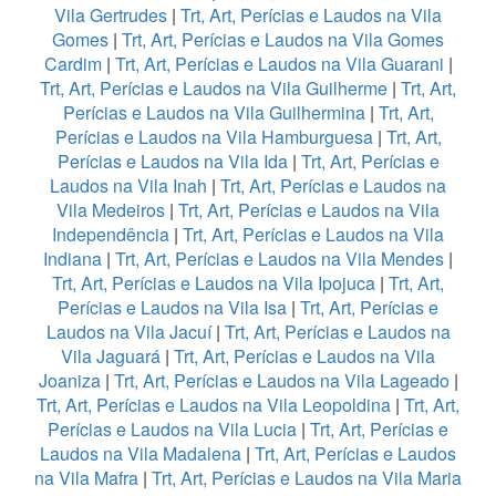
Vila Gertrudes
|
Trt, Art, Perícias e Laudos na Vila
Gomes
|
Trt, Art, Perícias e Laudos na Vila Gomes
Cardim
|
Trt, Art, Perícias e Laudos na Vila Guarani
|
Trt, Art, Perícias e Laudos na Vila Guilherme
|
Trt, Art,
Perícias e Laudos na Vila Guilhermina
|
Trt, Art,
Perícias e Laudos na Vila Hamburguesa
|
Trt, Art,
Perícias e Laudos na Vila Ida
|
Trt, Art, Perícias e
Laudos na Vila Inah
|
Trt, Art, Perícias e Laudos na
Vila Medeiros
|
Trt, Art, Perícias e Laudos na Vila
Independência
|
Trt, Art, Perícias e Laudos na Vila
Indiana
|
Trt, Art, Perícias e Laudos na Vila Mendes
|
Trt, Art, Perícias e Laudos na Vila Ipojuca
|
Trt, Art,
Perícias e Laudos na Vila Isa
|
Trt, Art, Perícias e
Laudos na Vila Jacuí
|
Trt, Art, Perícias e Laudos na
Vila Jaguará
|
Trt, Art, Perícias e Laudos na Vila
Joaniza
|
Trt, Art, Perícias e Laudos na Vila Lageado
|
Trt, Art, Perícias e Laudos na Vila Leopoldina
|
Trt, Art,
Perícias e Laudos na Vila Lucia
|
Trt, Art, Perícias e
Laudos na Vila Madalena
|
Trt, Art, Perícias e Laudos
na Vila Mafra
|
Trt, Art, Perícias e Laudos na Vila Maria