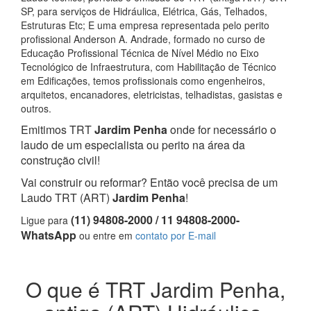
SP, para serviços de Hidráulica, Elétrica, Gás, Telhados,
Estruturas Etc; E uma empresa representada pelo perito
profissional Anderson A. Andrade, formado no curso de
Educação Profissional Técnica de Nível Médio no Eixo
Tecnológico de Infraestrutura, com Habilitação de Técnico
em Edificações, temos profissionais como engenheiros,
arquitetos, encanadores, eletricistas, telhadistas, gasistas e
outros.
Emitimos TRT
Jardim Penha
onde for necessário o
laudo de um especialista ou perito na área da
construção civil!
Vai construir ou reformar? Então você precisa de um
Laudo TRT (ART)
Jardim Penha
!
(11) 94808-2000 / 11 94808-2000-
Ligue para
WhatsApp
ou entre em
contato por E-mail
O que é TRT Jardim Penha,