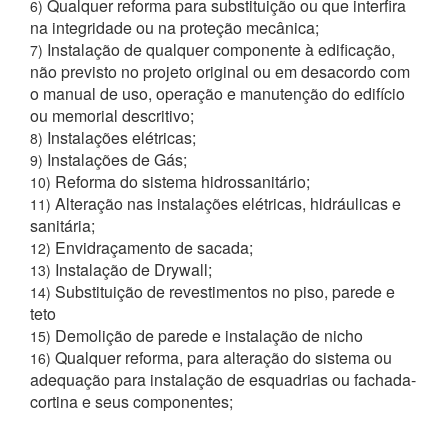
Qualquer reforma para substituição ou que interfira
6)
na integridade ou na proteção mecânica;
Instalação de qualquer componente à edificação,
7)
não previsto no projeto original ou em desacordo com
o manual de uso, operação e manutenção do edifício
ou memorial descritivo;
Instalações elétricas;
8)
Instalações de Gás;
9)
Reforma do sistema hidrossanitário;
10)
Alteração nas instalações elétricas, hidráulicas e
11)
sanitária;
Envidraçamento de sacada;
12)
Instalação de Drywall;
13)
Substituição de revestimentos no piso, parede e
14)
teto
Demolição de parede e instalação de nicho
15)
Qualquer reforma, para alteração do sistema ou
16)
adequação para instalação de esquadrias ou fachada-
cortina e seus componentes;