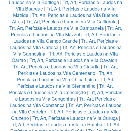
Laudos na Vila Bertioga
|
Trt, Art, Perícias e Laudos na
Vila Buarque
|
Trt, Art, Perícias e Laudos na Vila
Matilde
|
Trt, Art, Perícias e Laudos na Vila Buenos
Aires
|
Trt, Art, Perícias e Laudos na Vila California
|
Trt, Art, Perícias e Laudos na Vila Campanela
|
Trt, Art,
Perícias e Laudos na Vila Mazzei
|
Trt, Art, Perícias e
Laudos na Vila Campo Grande
|
Trt, Art, Perícias e
Laudos na Vila Carioca
|
Trt, Art, Perícias e Laudos na
Vila Carmosina
|
Trt, Art, Perícias e Laudos na Vila
Carrão
|
Trt, Art, Perícias e Laudos na Vila Cavaton
|
Trt, Art, Perícias e Laudos na Vila Claudia
|
Trt, Art,
Perícias e Laudos na Vila Centenario
|
Trt, Art,
Perícias e Laudos na Vila Chica Luisa
|
Trt, Art,
Perícias e Laudos na Vila Clementino
|
Trt, Art,
Perícias e Laudos na Vila Conceição
|
Trt, Art, Perícias
e Laudos na Vila Congonhas
|
Trt, Art, Perícias e
Laudos na Vila Constança
|
Trt, Art, Perícias e Laudos
na Vila Cordeiro
|
Trt, Art, Perícias e Laudos na Vila
Cruzeiro
|
Trt, Art, Perícias e Laudos na Vila Curuçá
|
Trt, Art, Perícias e Laudos na Vila da Rainha
|
Trt, Art,
Perícias e Laudos na Vila da Saúde
|
Trt, Art, Perícias