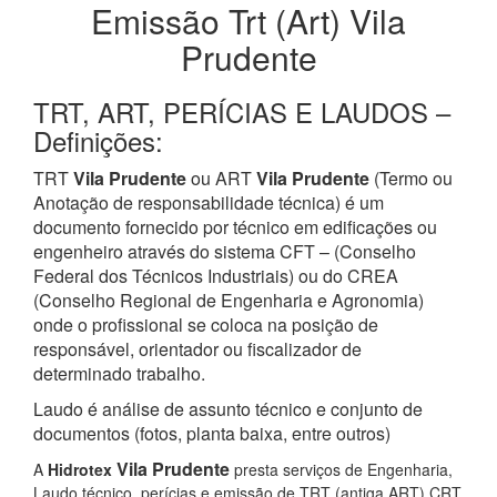
Emissão Trt (Art) Vila
Prudente
TRT, ART, PERÍCIAS E LAUDOS –
Definições:
TRT
Vila Prudente
ou ART
Vila Prudente
(Termo ou
Anotação de responsabilidade técnica) é um
documento fornecido por técnico em edificações ou
engenheiro através do sistema CFT – (Conselho
Federal dos Técnicos Industriais) ou do CREA
(Conselho Regional de Engenharia e Agronomia)
onde o profissional se coloca na posição de
responsável, orientador ou fiscalizador de
determinado trabalho.
Laudo é análise de assunto técnico e conjunto de
documentos (fotos, planta baixa, entre outros)
Vila Prudente
A
Hidrotex
presta serviços de Engenharia,
Laudo técnico, perícias e emissão de TRT (antiga ART) CRT