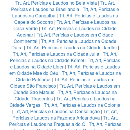
Trt, Art, Perícias e Laudos no Bela Vista
|
Trt, Art,
Perícias e Laudos na Brasilandia
|
Trt, Art, Perícias e
Laudos na Cangaiba
|
Trt, Art, Perícias e Laudos na
Capela do Socorro
|
Trt, Art, Perícias e Laudos na
Casa Verde
|
Trt, Art, Perícias e Laudos na Cidade
Ademar
|
Trt, Art, Perícias e Laudos em Cidade
Continental
|
Trt, Art, Perícias e Laudos na Cidade
Dutra
|
Trt, Art, Perícias e Laudos na Cidade Jardim
|
Trt, Art, Perícias e Laudos na Cidade Julia
|
Trt, Art,
Perícias e Laudos na Cidade Kemel
|
Trt, Art, Perícias
e Laudos na Cidade Lider
|
Trt, Art, Perícias e Laudos
em Cidade Mae do Céu
|
Trt, Art, Perícias e Laudos na
Cidade Patriarca
|
Trt, Art, Perícias e Laudos em
Cidade São Francisco
|
Trt, Art, Perícias e Laudos em
Cidade São Mateus
|
Trt, Art, Perícias e Laudos na
Cidade Tiradentes
|
Trt, Art, Perícias e Laudos na
Cidade Vargas
|
Trt, Art, Perícias e Laudos na Colonia
|
Trt, Art, Perícias e Laudos na Consolação
|
Trt, Art,
Perícias e Laudos na Fazenda Aricanduva
|
Trt, Art,
Perícias e Laudos na Freguesia do Ó
|
Trt, Art, Perícias