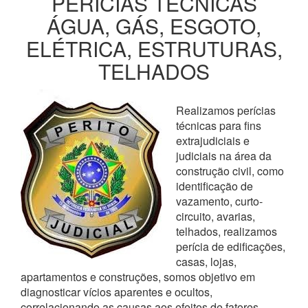
PERÍCIAS TÉCNICAS
ÁGUA, GÁS, ESGOTO,
ELÉTRICA, ESTRUTURAS,
TELHADOS
Realizamos perícias
técnicas para fins
extrajudiciais e
judiciais na área da
construção civil, como
identificação de
vazamento, curto-
circuito, avarias,
telhados, realizamos
perícia de edificações,
casas, lojas,
apartamentos e construções, somos objetivo em
diagnosticar vícios aparentes e ocultos,
correlacionando as causas aos efeitos de fatores