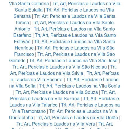
Vila Santa Catarina
|
Trt, Art, Perícias e Laudos na Vila
Santa Eulalia
|
Trt, Art, Perícias e Laudos na Vila
Santana
|
Trt, Art, Perícias e Laudos na Vila Santa
Teresa
|
Trt, Art, Perícias e Laudos na Vila Santo
Antonio
|
Trt, Art, Perícias e Laudos na Vila Santo
Estefano
|
Trt, Art, Perícias e Laudos na Vila Santo
Estevão
|
Trt, Art, Perícias e Laudos na Vila Santo
Henrique
|
Trt, Art, Perícias e Laudos na Vila São
Francisco
|
Trt, Art, Perícias e Laudos na Vila São
Geraldo
|
Trt, Art, Perícias e Laudos na Vila São José
|
Trt, Art, Perícias e Laudos na Vila São Nicolau
|
Trt,
Art, Perícias e Laudos na Vila Silvia
|
Trt, Art, Perícias
e Laudos na Vila Socorro
|
Trt, Art, Perícias e Laudos
na Vila Sofia
|
Trt, Art, Perícias e Laudos na Vila Sonia
|
Trt, Art, Perícias e Laudos na Vila Souza
|
Trt, Art,
Perícias e Laudos na Vila Suzana
|
Trt, Art, Perícias e
Laudos na Vila Talarico
|
Trt, Art, Perícias e Laudos na
Vila Tramontano
|
Trt, Art, Perícias e Laudos na Vila
Uberabinha
|
Trt, Art, Perícias e Laudos na Vila União
|
Trt, Art, Perícias e Laudos na Vila Vera
|
Trt, Art,