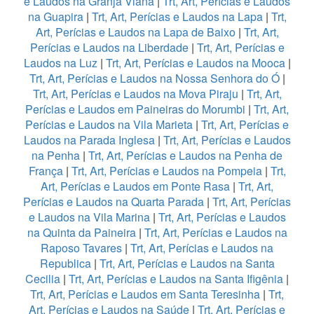
e Laudos na Granja Viana
|
Trt, Art, Perícias e Laudos
na Guapira
|
Trt, Art, Perícias e Laudos na Lapa
|
Trt,
Art, Perícias e Laudos na Lapa de Baixo
|
Trt, Art,
Perícias e Laudos na Liberdade
|
Trt, Art, Perícias e
Laudos na Luz
|
Trt, Art, Perícias e Laudos na Mooca
|
Trt, Art, Perícias e Laudos na Nossa Senhora do Ó
|
Trt, Art, Perícias e Laudos na Mova Piraju
|
Trt, Art,
Perícias e Laudos em Paineiras do Morumbi
|
Trt, Art,
Perícias e Laudos na Vila Marieta
|
Trt, Art, Perícias e
Laudos na Parada Inglesa
|
Trt, Art, Perícias e Laudos
na Penha
|
Trt, Art, Perícias e Laudos na Penha de
França
|
Trt, Art, Perícias e Laudos na Pompeia
|
Trt,
Art, Perícias e Laudos em Ponte Rasa
|
Trt, Art,
Perícias e Laudos na Quarta Parada
|
Trt, Art, Perícias
e Laudos na Vila Marina
|
Trt, Art, Perícias e Laudos
na Quinta da Paineira
|
Trt, Art, Perícias e Laudos na
Raposo Tavares
|
Trt, Art, Perícias e Laudos na
Republica
|
Trt, Art, Perícias e Laudos na Santa
Cecilia
|
Trt, Art, Perícias e Laudos na Santa Ifigênia
|
Trt, Art, Perícias e Laudos em Santa Teresinha
|
Trt,
Art, Perícias e Laudos na Saúde
|
Trt, Art, Perícias e