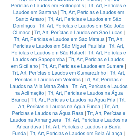
Perícias e Laudos em Rolinopolis
|
Trt, Art, Perícias e
Laudos em Santana
|
Trt, Art, Perícias e Laudos em
Santo Amaro
|
Trt, Art, Perícias e Laudos em São
Domingos
|
Trt, Art, Perícias e Laudos em São João
Climaco
|
Trt, Art, Perícias e Laudos em São Lucas
|
Trt, Art, Perícias e Laudos em São Mateus
|
Trt, Art,
Perícias e Laudos em São Miguel Paulista
|
Trt, Art,
Perícias e Laudos em São Rafael
|
Trt, Art, Perícias e
Laudos em Sapopemba
|
Trt, Art, Perícias e Laudos
em Siciliano
|
Trt, Art, Perícias e Laudos em Sumare
|
Trt, Art, Perícias e Laudos em Sumarezinho
|
Trt, Art,
Perícias e Laudos em Veleiros
|
Trt, Art, Perícias e
Laudos na Vila Maria Zelia
|
Trt, Art, Perícias e Laudos
na Aclimação
|
Trt, Art, Perícias e Laudos na Água
Branca
|
Trt, Art, Perícias e Laudos na Água Fria
|
Trt,
Art, Perícias e Laudos na Água Funda
|
Trt, Art,
Perícias e Laudos na Água Rasa
|
Trt, Art, Perícias e
Laudos na Anhanguera
|
Trt, Art, Perícias e Laudos na
Aricanduva
|
Trt, Art, Perícias e Laudos na Barra
Funda
|
Trt, Art, Perícias e Laudos em Bela Aliança
|