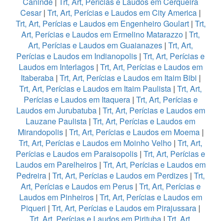
Caninde
|
Trt, Art, Perícias e Laudos em Cerqueira
Cesar
|
Trt, Art, Perícias e Laudos em City America
|
Trt, Art, Perícias e Laudos em Engenheiro Goulart
|
Trt,
Art, Perícias e Laudos em Ermelino Matarazzo
|
Trt,
Art, Perícias e Laudos em Guaianazes
|
Trt, Art,
Perícias e Laudos em Indianopolis
|
Trt, Art, Perícias e
Laudos em Interlagos
|
Trt, Art, Perícias e Laudos em
Itaberaba
|
Trt, Art, Perícias e Laudos em Itaim Bibi
|
Trt, Art, Perícias e Laudos em Itaim Paulista
|
Trt, Art,
Perícias e Laudos em Itaquera
|
Trt, Art, Perícias e
Laudos em Jurubatuba
|
Trt, Art, Perícias e Laudos em
Lauzane Paulista
|
Trt, Art, Perícias e Laudos em
Mirandopolis
|
Trt, Art, Perícias e Laudos em Moema
|
Trt, Art, Perícias e Laudos em Moinho Velho
|
Trt, Art,
Perícias e Laudos em Paraisopolis
|
Trt, Art, Perícias e
Laudos em Parelheiros
|
Trt, Art, Perícias e Laudos em
Pedreira
|
Trt, Art, Perícias e Laudos em Perdizes
|
Trt,
Art, Perícias e Laudos em Perus
|
Trt, Art, Perícias e
Laudos em Pinheiros
|
Trt, Art, Perícias e Laudos em
Piqueri
|
Trt, Art, Perícias e Laudos em Pirajussara
|
Trt, Art, Perícias e Laudos em Pirituba
|
Trt, Art,