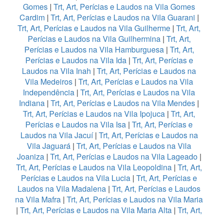
Gomes
|
Trt, Art, Perícias e Laudos na Vila Gomes
Cardim
|
Trt, Art, Perícias e Laudos na Vila Guarani
|
Trt, Art, Perícias e Laudos na Vila Guilherme
|
Trt, Art,
Perícias e Laudos na Vila Guilhermina
|
Trt, Art,
Perícias e Laudos na Vila Hamburguesa
|
Trt, Art,
Perícias e Laudos na Vila Ida
|
Trt, Art, Perícias e
Laudos na Vila Inah
|
Trt, Art, Perícias e Laudos na
Vila Medeiros
|
Trt, Art, Perícias e Laudos na Vila
Independência
|
Trt, Art, Perícias e Laudos na Vila
Indiana
|
Trt, Art, Perícias e Laudos na Vila Mendes
|
Trt, Art, Perícias e Laudos na Vila Ipojuca
|
Trt, Art,
Perícias e Laudos na Vila Isa
|
Trt, Art, Perícias e
Laudos na Vila Jacuí
|
Trt, Art, Perícias e Laudos na
Vila Jaguará
|
Trt, Art, Perícias e Laudos na Vila
Joaniza
|
Trt, Art, Perícias e Laudos na Vila Lageado
|
Trt, Art, Perícias e Laudos na Vila Leopoldina
|
Trt, Art,
Perícias e Laudos na Vila Lucia
|
Trt, Art, Perícias e
Laudos na Vila Madalena
|
Trt, Art, Perícias e Laudos
na Vila Mafra
|
Trt, Art, Perícias e Laudos na Vila Maria
|
Trt, Art, Perícias e Laudos na Vila Maria Alta
|
Trt, Art,