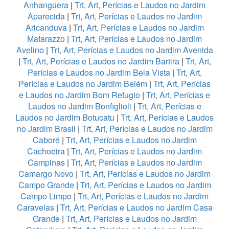
Anhangüera
|
Trt, Art, Perícias e Laudos no Jardim
Aparecida
|
Trt, Art, Perícias e Laudos no Jardim
Aricanduva
|
Trt, Art, Perícias e Laudos no Jardim
Matarazzo
|
Trt, Art, Perícias e Laudos no Jardim
Avelino
|
Trt, Art, Perícias e Laudos no Jardim Avenida
|
Trt, Art, Perícias e Laudos no Jardim Bartira
|
Trt, Art,
Perícias e Laudos no Jardim Bela Vista
|
Trt, Art,
Perícias e Laudos no Jardim Belém
|
Trt, Art, Perícias
e Laudos no Jardim Bom Refugio
|
Trt, Art, Perícias e
Laudos no Jardim Bonfiglioli
|
Trt, Art, Perícias e
Laudos no Jardim Botucatu
|
Trt, Art, Perícias e Laudos
no Jardim Brasil
|
Trt, Art, Perícias e Laudos no Jardim
Caboré
|
Trt, Art, Perícias e Laudos no Jardim
Cachoeira
|
Trt, Art, Perícias e Laudos no Jardim
Campinas
|
Trt, Art, Perícias e Laudos no Jardim
Camargo Novo
|
Trt, Art, Perícias e Laudos no Jardim
Campo Grande
|
Trt, Art, Perícias e Laudos no Jardim
Campo Limpo
|
Trt, Art, Perícias e Laudos no Jardim
Caravelas
|
Trt, Art, Perícias e Laudos no Jardim Casa
Grande
|
Trt, Art, Perícias e Laudos no Jardim