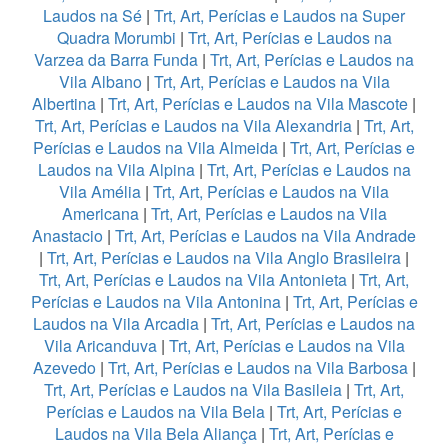
Laudos na Sé
|
Trt, Art, Perícias e Laudos na Super
Quadra Morumbi
|
Trt, Art, Perícias e Laudos na
Varzea da Barra Funda
|
Trt, Art, Perícias e Laudos na
Vila Albano
|
Trt, Art, Perícias e Laudos na Vila
Albertina
|
Trt, Art, Perícias e Laudos na Vila Mascote
|
Trt, Art, Perícias e Laudos na Vila Alexandria
|
Trt, Art,
Perícias e Laudos na Vila Almeida
|
Trt, Art, Perícias e
Laudos na Vila Alpina
|
Trt, Art, Perícias e Laudos na
Vila Amélia
|
Trt, Art, Perícias e Laudos na Vila
Americana
|
Trt, Art, Perícias e Laudos na Vila
Anastacio
|
Trt, Art, Perícias e Laudos na Vila Andrade
|
Trt, Art, Perícias e Laudos na Vila Anglo Brasileira
|
Trt, Art, Perícias e Laudos na Vila Antonieta
|
Trt, Art,
Perícias e Laudos na Vila Antonina
|
Trt, Art, Perícias e
Laudos na Vila Arcadia
|
Trt, Art, Perícias e Laudos na
Vila Aricanduva
|
Trt, Art, Perícias e Laudos na Vila
Azevedo
|
Trt, Art, Perícias e Laudos na Vila Barbosa
|
Trt, Art, Perícias e Laudos na Vila Basileia
|
Trt, Art,
Perícias e Laudos na Vila Bela
|
Trt, Art, Perícias e
Laudos na Vila Bela Aliança
|
Trt, Art, Perícias e