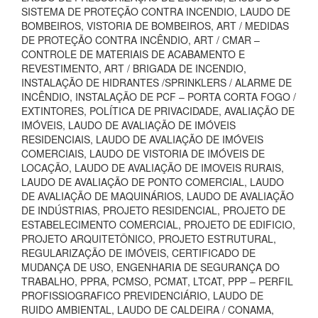
SISTEMA DE PROTEÇÃO CONTRA INCENDIO, LAUDO DE
BOMBEIROS, VISTORIA DE BOMBEIROS, ART / MEDIDAS
DE PROTEÇÃO CONTRA INCÊNDIO, ART / CMAR –
CONTROLE DE MATERIAIS DE ACABAMENTO E
REVESTIMENTO, ART / BRIGADA DE INCENDIO,
INSTALAÇÃO DE HIDRANTES /SPRINKLERS / ALARME DE
INCÊNDIO, INSTALAÇÃO DE PCF – PORTA CORTA FOGO /
EXTINTORES, POLÍTICA DE PRIVACIDADE, AVALIAÇÃO DE
IMÓVEIS, LAUDO DE AVALIAÇÃO DE IMÓVEIS
RESIDENCIAIS, LAUDO DE AVALIAÇÃO DE IMÓVEIS
COMERCIAIS, LAUDO DE VISTORIA DE IMÓVEIS DE
LOCAÇÃO, LAUDO DE AVALIAÇÃO DE IMOVEIS RURAIS,
LAUDO DE AVALIAÇÃO DE PONTO COMERCIAL, LAUDO
DE AVALIAÇÃO DE MAQUINÁRIOS, LAUDO DE AVALIAÇÃO
DE INDÚSTRIAS, PROJETO RESIDENCIAL, PROJETO DE
ESTABELECIMENTO COMERCIAL, PROJETO DE EDIFICIO,
PROJETO ARQUITETÔNICO, PROJETO ESTRUTURAL,
REGULARIZAÇÃO DE IMÓVEIS, CERTIFICADO DE
MUDANÇA DE USO, ENGENHARIA DE SEGURANÇA DO
TRABALHO, PPRA, PCMSO, PCMAT, LTCAT, PPP – PERFIL
PROFISSIOGRAFICO PREVIDENCIÁRIO, LAUDO DE
RUIDO AMBIENTAL, LAUDO DE CALDEIRA / CONAMA,