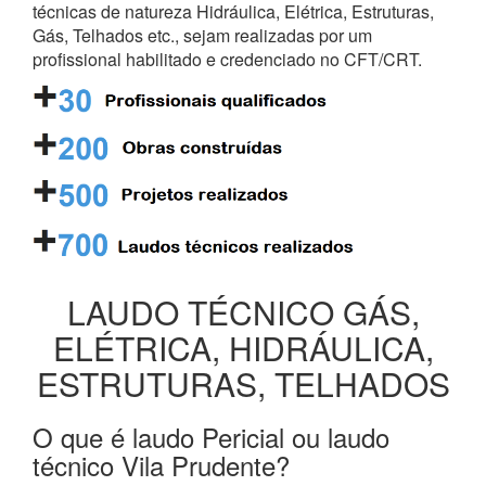
técnicas de natureza Hidráulica, Elétrica, Estruturas,
Gás, Telhados etc., sejam realizadas por um
profissional habilitado e credenciado no CFT/CRT.
LAUDO TÉCNICO GÁS,
ELÉTRICA, HIDRÁULICA,
ESTRUTURAS, TELHADOS
O que é laudo Pericial ou laudo
técnico Vila Prudente?