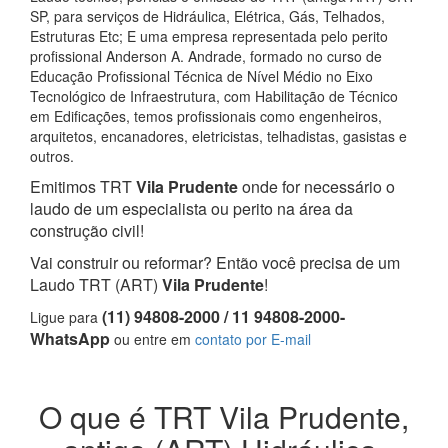
SP, para serviços de Hidráulica, Elétrica, Gás, Telhados,
Estruturas Etc; E uma empresa representada pelo perito
profissional Anderson A. Andrade, formado no curso de
Educação Profissional Técnica de Nível Médio no Eixo
Tecnológico de Infraestrutura, com Habilitação de Técnico
em Edificações, temos profissionais como engenheiros,
arquitetos, encanadores, eletricistas, telhadistas, gasistas e
outros.
Emitimos TRT
Vila Prudente
onde for necessário o
laudo de um especialista ou perito na área da
construção civil!
Vai construir ou reformar? Então você precisa de um
Laudo TRT (ART)
Vila Prudente
!
(11) 94808-2000 / 11 94808-2000-
Ligue para
WhatsApp
ou entre em
contato por E-mail
O que é TRT Vila Prudente,