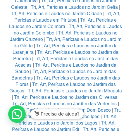
Catanduva
|
Trt, Art, Perícias e Laudos no Jardim
Celeste
|
Trt, Art, Perícias e Laudos no Jardim Celia
|
Trt, Art, Perícias e Laudos no Jardim Cidade
|
Trt, Art,
Perícias e Laudos em Pirituba
|
Trt, Art, Perícias e
Laudos no Jardim Coimbra
|
Trt, Art, Perícias e Laudos
no Jardim Colombo
|
Trt, Art, Perícias e Laudos no
Jardim Cruzeiro
|
Trt, Art, Perícias e Laudos no Jardim
da Glória
|
Trt, Art, Perícias e Laudos no Jardim da
Laranjeira
|
Trt, Art, Perícias e Laudos no Jardim da
Pedreira
|
Trt, Art, Perícias e Laudos no Jardim das
Acacias
|
Trt, Art, Perícias e Laudos no Jardim da
Saúde
|
Trt, Art, Perícias e Laudos no Jardim das
Bandeiras
|
Trt, Art, Perícias e Laudos no Jardim das
Flores
|
Trt, Art, Perícias e Laudos no Jardim das
Graças
|
Trt, Art, Perícias e Laudos no Jardim Miragaia
|
Trt, Art, Perícias e Laudos no Jardim das Oliveiras
|
Trt, Art, Perícias e Laudos no Jardim das Vertentes
|
1
Trt, Art, Perícias e Laudos no Jardim Dom Bosco
|
Trt,
Art, Perícias e Laudos no Jardim dos Ipes
|
Trt, Art,
Perícias e Laudos no Jardim dos Lagos
|
Trt, Art,
Perícias e Laudos no Jardim Edi
|
Trt, Art, Perícias e