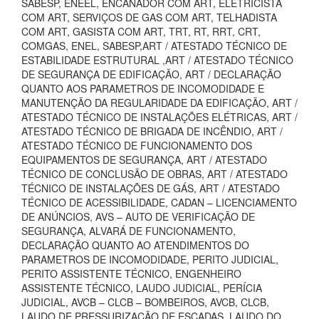
SABESP, ENEEL, ENCANADOR COM ART, ELETRICISTA
COM ART, SERVIÇOS DE GAS COM ART, TELHADISTA
COM ART, GASISTA COM ART, TRT, RT, RRT, CRT,
COMGAS, ENEL, SABESP,ART / ATESTADO TÉCNICO DE
ESTABILIDADE ESTRUTURAL ,ART / ATESTADO TÉCNICO
DE SEGURANÇA DE EDIFICAÇÃO, ART / DECLARAÇÃO
QUANTO AOS PARAMETROS DE INCOMODIDADE E
MANUTENÇÃO DA REGULARIDADE DA EDIFICAÇÃO, ART /
ATESTADO TÉCNICO DE INSTALAÇÕES ELÉTRICAS, ART /
ATESTADO TÉCNICO DE BRIGADA DE INCÊNDIO, ART /
ATESTADO TÉCNICO DE FUNCIONAMENTO DOS
EQUIPAMENTOS DE SEGURANÇA, ART / ATESTADO
TÉCNICO DE CONCLUSÃO DE OBRAS, ART / ATESTADO
TÉCNICO DE INSTALAÇÕES DE GÁS, ART / ATESTADO
TÉCNICO DE ACESSIBILIDADE, CADAN – LICENCIAMENTO
DE ANÚNCIOS, AVS – AUTO DE VERIFICAÇÃO DE
SEGURANÇA, ALVARÁ DE FUNCIONAMENTO,
DECLARAÇÃO QUANTO AO ATENDIMENTOS DO
PARAMETROS DE INCOMODIDADE, PERITO JUDICIAL,
PERITO ASSISTENTE TÉCNICO, ENGENHEIRO
ASSISTENTE TÉCNICO, LAUDO JUDICIAL, PERÍCIA
JUDICIAL, AVCB – CLCB – BOMBEIROS, AVCB, CLCB,
LAUDO DE PRESSURIZAÇÃO DE ESCADAS, LAUDO DO