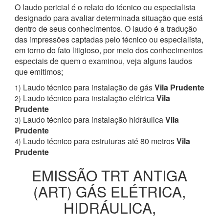
O laudo pericial é o relato do técnico ou especialista
designado para avaliar determinada situação que está
dentro de seus conhecimentos. O laudo é a tradução
das impressões captadas pelo técnico ou especialista,
em torno do fato litigioso, por meio dos conhecimentos
especiais de quem o examinou, veja alguns laudos
que emitimos;
Laudo técnico para instalação de gás
Vila Prudente
1)
Laudo técnico para instalação elétrica
Vila
2)
Prudente
Laudo técnico para instalação hidráulica
Vila
3)
Prudente
Laudo técnico para estruturas até 80 metros
Vila
4)
Prudente
EMISSÃO TRT ANTIGA
(ART) GÁS ELÉTRICA,
HIDRÁULICA,