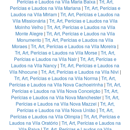
Perícias e Laudos na Vila Maria Baixa
|
Trt, Art,
Perícias e Laudos na Vila Mariana
|
Trt, Art, Perícias e
Laudos na Vila Miriam
|
Trt, Art, Perícias e Laudos na
Vila Missionária
|
Trt, Art, Perícias e Laudos na Vila
Moinho Velho
|
Trt, Art, Perícias e Laudos na Vila
Monte Alegre
|
Trt, Art, Perícias e Laudos na Vila
Monumento
|
Trt, Art, Perícias e Laudos na Vila
Moraes
|
Trt, Art, Perícias e Laudos na Vila Moreira
|
Trt, Art, Perícias e Laudos na Vila Morse
|
Trt, Art,
Perícias e Laudos na Vila Nair
|
Trt, Art, Perícias e
Laudos na Vila Nancy
|
Trt, Art, Perícias e Laudos na
Vila Nhocune
|
Trt, Art, Perícias e Laudos na Vila Nivi
|
Trt, Art, Perícias e Laudos na Vila Norma
|
Trt, Art,
Perícias e Laudos na Vila Nova Cachoeirinha
|
Trt, Art,
Perícias e Laudos na Vila Nova Conceição
|
Trt, Art,
Perícias e Laudos na Vila Nova Manchester
|
Trt, Art,
Perícias e Laudos na Vila Nova Mazzei
|
Trt, Art,
Perícias e Laudos na Vila Nova União
|
Trt, Art,
Perícias e Laudos na Vila Olimpia
|
Trt, Art, Perícias e
Laudos na Vila Oratório
|
Trt, Art, Perícias e Laudos na
Vila Paiva
|
Trt, Art, Perícias e Laudos na Vila