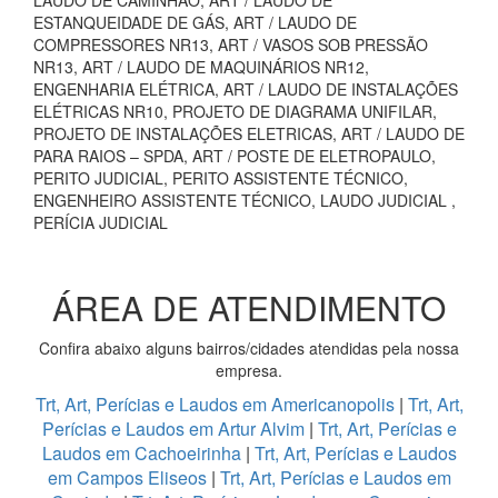
LAUDO DE CAMINHÃO, ART / LAUDO DE
ESTANQUEIDADE DE GÁS, ART / LAUDO DE
COMPRESSORES NR13, ART / VASOS SOB PRESSÃO
NR13, ART / LAUDO DE MAQUINÁRIOS NR12,
ENGENHARIA ELÉTRICA, ART / LAUDO DE INSTALAÇÕES
ELÉTRICAS NR10, PROJETO DE DIAGRAMA UNIFILAR,
PROJETO DE INSTALAÇÕES ELETRICAS, ART / LAUDO DE
PARA RAIOS – SPDA, ART / POSTE DE ELETROPAULO,
PERITO JUDICIAL, PERITO ASSISTENTE TÉCNICO,
ENGENHEIRO ASSISTENTE TÉCNICO, LAUDO JUDICIAL ,
PERÍCIA JUDICIAL
ÁREA DE ATENDIMENTO
Confira abaixo alguns bairros/cidades atendidas pela nossa
empresa.
Trt, Art, Perícias e Laudos em Americanopolis
|
Trt, Art,
Perícias e Laudos em Artur Alvim
|
Trt, Art, Perícias e
Laudos em Cachoeirinha
|
Trt, Art, Perícias e Laudos
em Campos Eliseos
|
Trt, Art, Perícias e Laudos em