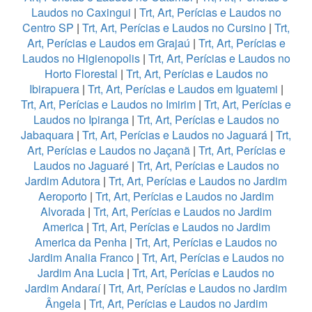
Laudos no Caxingui
|
Trt, Art, Perícias e Laudos no
Centro SP
|
Trt, Art, Perícias e Laudos no Cursino
|
Trt,
Art, Perícias e Laudos em Grajaú
|
Trt, Art, Perícias e
Laudos no Higienopolis
|
Trt, Art, Perícias e Laudos no
Horto Florestal
|
Trt, Art, Perícias e Laudos no
Ibirapuera
|
Trt, Art, Perícias e Laudos em Iguatemi
|
Trt, Art, Perícias e Laudos no Imirim
|
Trt, Art, Perícias e
Laudos no Ipiranga
|
Trt, Art, Perícias e Laudos no
Jabaquara
|
Trt, Art, Perícias e Laudos no Jaguará
|
Trt,
Art, Perícias e Laudos no Jaçanã
|
Trt, Art, Perícias e
Laudos no Jaguaré
|
Trt, Art, Perícias e Laudos no
Jardim Adutora
|
Trt, Art, Perícias e Laudos no Jardim
Aeroporto
|
Trt, Art, Perícias e Laudos no Jardim
Alvorada
|
Trt, Art, Perícias e Laudos no Jardim
America
|
Trt, Art, Perícias e Laudos no Jardim
America da Penha
|
Trt, Art, Perícias e Laudos no
Jardim Analia Franco
|
Trt, Art, Perícias e Laudos no
Jardim Ana Lucia
|
Trt, Art, Perícias e Laudos no
Jardim Andaraí
|
Trt, Art, Perícias e Laudos no Jardim
Ângela
|
Trt, Art, Perícias e Laudos no Jardim