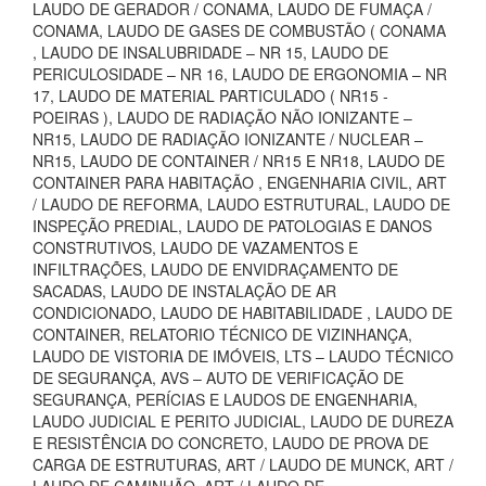
LAUDO DE GERADOR / CONAMA, LAUDO DE FUMAÇA /
CONAMA, LAUDO DE GASES DE COMBUSTÃO ( CONAMA
, LAUDO DE INSALUBRIDADE – NR 15, LAUDO DE
PERICULOSIDADE – NR 16, LAUDO DE ERGONOMIA – NR
17, LAUDO DE MATERIAL PARTICULADO ( NR15 -
POEIRAS ), LAUDO DE RADIAÇÃO NÃO IONIZANTE –
NR15, LAUDO DE RADIAÇÃO IONIZANTE / NUCLEAR –
NR15, LAUDO DE CONTAINER / NR15 E NR18, LAUDO DE
CONTAINER PARA HABITAÇÃO , ENGENHARIA CIVIL, ART
/ LAUDO DE REFORMA, LAUDO ESTRUTURAL, LAUDO DE
INSPEÇÃO PREDIAL, LAUDO DE PATOLOGIAS E DANOS
CONSTRUTIVOS, LAUDO DE VAZAMENTOS E
INFILTRAÇÕES, LAUDO DE ENVIDRAÇAMENTO DE
SACADAS, LAUDO DE INSTALAÇÃO DE AR
CONDICIONADO, LAUDO DE HABITABILIDADE , LAUDO DE
CONTAINER, RELATORIO TÉCNICO DE VIZINHANÇA,
LAUDO DE VISTORIA DE IMÓVEIS, LTS – LAUDO TÉCNICO
DE SEGURANÇA, AVS – AUTO DE VERIFICAÇÃO DE
SEGURANÇA, PERÍCIAS E LAUDOS DE ENGENHARIA,
LAUDO JUDICIAL E PERITO JUDICIAL, LAUDO DE DUREZA
E RESISTÊNCIA DO CONCRETO, LAUDO DE PROVA DE
CARGA DE ESTRUTURAS, ART / LAUDO DE MUNCK, ART /