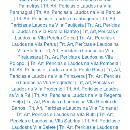
Palmeiras
|
Trt, Art, Perícias e Laudos na Vila
Paranaguá
|
Trt, Art, Perícias e Laudos na Vila Parque
|
Trt, Art, Perícias e Laudos na Jabaquara
|
Trt, Art,
Perícias e Laudos na Vila Pauliceia
|
Trt, Art, Perícias
e Laudos na Vila Pereira Barreto
|
Trt, Art, Perícias e
Laudos na Vila Pereira Cerca
|
Trt, Art, Perícias e
Laudos na Vila Perus
|
Trt, Art, Perícias e Laudos na
Vila Pierina
|
Trt, Art, Perícias e Laudos na Vila
Pirajussara
|
Trt, Art, Perícias e Laudos na Vila
Polopoli
|
Trt, Art, Perícias e Laudos na Vila Pompeia
|
Trt, Art, Perícias e Laudos na Vila Ponte Rasa
|
Trt, Art,
Perícias e Laudos na Vila Primavera
|
Trt, Art, Perícias
e Laudos na Vila Progredior
|
Trt, Art, Perícias e
Laudos na Vila Prudente
|
Trt, Art, Perícias e Laudos
na Vila Ré
|
Trt, Art, Perícias e Laudos na Vila Regente
Feijó
|
Trt, Art, Perícias e Laudos na Vila Ribeiro de
Barros
|
Trt, Art, Perícias e Laudos na Vila Romana
|
Trt, Art, Perícias e Laudos na Vila Rubi
|
Trt, Art,
Perícias e Laudos na Vila Sabrina
|
Trt, Art, Perícias e
Laudosns Vila Salete
|
Trt, Art, Perícias e Laudos na