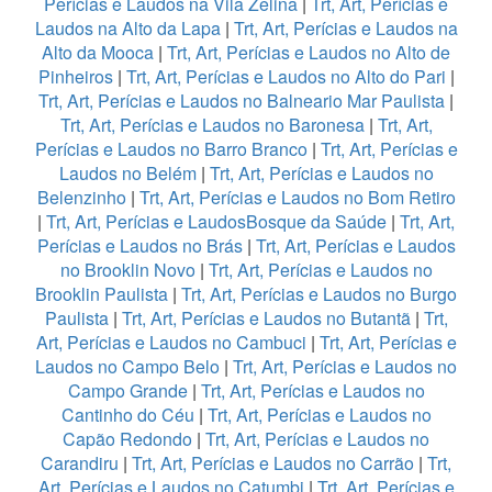
Perícias e Laudos na Vila Zelina
|
Trt, Art, Perícias e
Laudos na Alto da Lapa
|
Trt, Art, Perícias e Laudos na
Alto da Mooca
|
Trt, Art, Perícias e Laudos no Alto de
Pinheiros
|
Trt, Art, Perícias e Laudos no Alto do Pari
|
Trt, Art, Perícias e Laudos no Balneario Mar Paulista
|
Trt, Art, Perícias e Laudos no Baronesa
|
Trt, Art,
Perícias e Laudos no Barro Branco
|
Trt, Art, Perícias e
Laudos no Belém
|
Trt, Art, Perícias e Laudos no
Belenzinho
|
Trt, Art, Perícias e Laudos no Bom Retiro
|
Trt, Art, Perícias e LaudosBosque da Saúde
|
Trt, Art,
Perícias e Laudos no Brás
|
Trt, Art, Perícias e Laudos
no Brooklin Novo
|
Trt, Art, Perícias e Laudos no
Brooklin Paulista
|
Trt, Art, Perícias e Laudos no Burgo
Paulista
|
Trt, Art, Perícias e Laudos no Butantã
|
Trt,
Art, Perícias e Laudos no Cambuci
|
Trt, Art, Perícias e
Laudos no Campo Belo
|
Trt, Art, Perícias e Laudos no
Campo Grande
|
Trt, Art, Perícias e Laudos no
Cantinho do Céu
|
Trt, Art, Perícias e Laudos no
Capão Redondo
|
Trt, Art, Perícias e Laudos no
Carandiru
|
Trt, Art, Perícias e Laudos no Carrão
|
Trt,
Art, Perícias e Laudos no Catumbi
|
Trt, Art, Perícias e