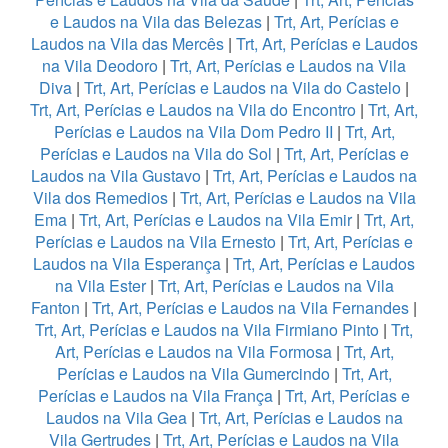
e Laudos na Vila das Belezas
|
Trt, Art, Perícias e
Laudos na Vila das Mercês
|
Trt, Art, Perícias e Laudos
na Vila Deodoro
|
Trt, Art, Perícias e Laudos na Vila
Diva
|
Trt, Art, Perícias e Laudos na Vila do Castelo
|
Trt, Art, Perícias e Laudos na Vila do Encontro
|
Trt, Art,
Perícias e Laudos na Vila Dom Pedro II
|
Trt, Art,
Perícias e Laudos na Vila do Sol
|
Trt, Art, Perícias e
Laudos na Vila Gustavo
|
Trt, Art, Perícias e Laudos na
Vila dos Remedios
|
Trt, Art, Perícias e Laudos na Vila
Ema
|
Trt, Art, Perícias e Laudos na Vila Emir
|
Trt, Art,
Perícias e Laudos na Vila Ernesto
|
Trt, Art, Perícias e
Laudos na Vila Esperança
|
Trt, Art, Perícias e Laudos
na Vila Ester
|
Trt, Art, Perícias e Laudos na Vila
Fanton
|
Trt, Art, Perícias e Laudos na Vila Fernandes
|
Trt, Art, Perícias e Laudos na Vila Firmiano Pinto
|
Trt,
Art, Perícias e Laudos na Vila Formosa
|
Trt, Art,
Perícias e Laudos na Vila Gumercindo
|
Trt, Art,
Perícias e Laudos na Vila França
|
Trt, Art, Perícias e
Laudos na Vila Gea
|
Trt, Art, Perícias e Laudos na
Vila Gertrudes
|
Trt, Art, Perícias e Laudos na Vila