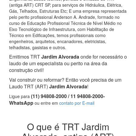
(antiga ART) CRT SP, para serviços de Hidráulica, Elétrica,
Gás, Telhados, Estruturas Etc; E uma empresa representada
pelo perito profissional Anderson A. Andrade, formado no
curso de Educação Profissional Técnica de Nível Médio no
Eixo Tecnológico de Infraestrutura, com Habilitação de
Técnico em Edificações, temos profissionais como
engenheiros, arquitetos, encanadores, eletricistas,
telhadistas, gasistas e outros.
Emitimos TRT
Jardim Alvorada
onde for necessário o
laudo de um especialista ou perito na área da
construção civil!
Vai construir ou reformar? Então você precisa de um
Laudo TRT (ART)
Jardim Alvorada
!
(11) 94808-2000 / 11 94808-2000-
Ligue para
WhatsApp
ou entre em
contato por E-mail
O que é TRT Jardim