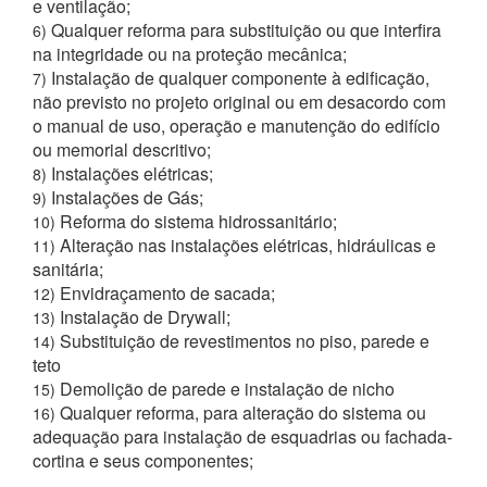
e ventilação;
Qualquer reforma para substituição ou que interfira
6)
na integridade ou na proteção mecânica;
Instalação de qualquer componente à edificação,
7)
não previsto no projeto original ou em desacordo com
o manual de uso, operação e manutenção do edifício
ou memorial descritivo;
Instalações elétricas;
8)
Instalações de Gás;
9)
Reforma do sistema hidrossanitário;
10)
Alteração nas instalações elétricas, hidráulicas e
11)
sanitária;
Envidraçamento de sacada;
12)
Instalação de Drywall;
13)
Substituição de revestimentos no piso, parede e
14)
teto
Demolição de parede e instalação de nicho
15)
Qualquer reforma, para alteração do sistema ou
16)
adequação para instalação de esquadrias ou fachada-
cortina e seus componentes;