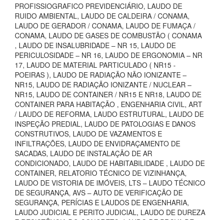
PROFISSIOGRAFICO PREVIDENCIÁRIO, LAUDO DE
RUIDO AMBIENTAL, LAUDO DE CALDEIRA / CONAMA,
LAUDO DE GERADOR / CONAMA, LAUDO DE FUMAÇA /
CONAMA, LAUDO DE GASES DE COMBUSTÃO ( CONAMA
, LAUDO DE INSALUBRIDADE – NR 15, LAUDO DE
PERICULOSIDADE – NR 16, LAUDO DE ERGONOMIA – NR
17, LAUDO DE MATERIAL PARTICULADO ( NR15 -
POEIRAS ), LAUDO DE RADIAÇÃO NÃO IONIZANTE –
NR15, LAUDO DE RADIAÇÃO IONIZANTE / NUCLEAR –
NR15, LAUDO DE CONTAINER / NR15 E NR18, LAUDO DE
CONTAINER PARA HABITAÇÃO , ENGENHARIA CIVIL, ART
/ LAUDO DE REFORMA, LAUDO ESTRUTURAL, LAUDO DE
INSPEÇÃO PREDIAL, LAUDO DE PATOLOGIAS E DANOS
CONSTRUTIVOS, LAUDO DE VAZAMENTOS E
INFILTRAÇÕES, LAUDO DE ENVIDRAÇAMENTO DE
SACADAS, LAUDO DE INSTALAÇÃO DE AR
CONDICIONADO, LAUDO DE HABITABILIDADE , LAUDO DE
CONTAINER, RELATORIO TÉCNICO DE VIZINHANÇA,
LAUDO DE VISTORIA DE IMÓVEIS, LTS – LAUDO TÉCNICO
DE SEGURANÇA, AVS – AUTO DE VERIFICAÇÃO DE
SEGURANÇA, PERÍCIAS E LAUDOS DE ENGENHARIA,
LAUDO JUDICIAL E PERITO JUDICIAL, LAUDO DE DUREZA