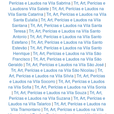
Perícias e Laudos na Vila Sabrina
|
Trt, Art, Perícias e
Laudosns Vila Salete
|
Trt, Art, Perícias e Laudos na
Vila Santa Catarina
|
Trt, Art, Perícias e Laudos na Vila
Santa Eulalia
|
Trt, Art, Perícias e Laudos na Vila
Santana
|
Trt, Art, Perícias e Laudos na Vila Santa
Teresa
|
Trt, Art, Perícias e Laudos na Vila Santo
Antonio
|
Trt, Art, Perícias e Laudos na Vila Santo
Estefano
|
Trt, Art, Perícias e Laudos na Vila Santo
Estevão
|
Trt, Art, Perícias e Laudos na Vila Santo
Henrique
|
Trt, Art, Perícias e Laudos na Vila São
Francisco
|
Trt, Art, Perícias e Laudos na Vila São
Geraldo
|
Trt, Art, Perícias e Laudos na Vila São José
|
Trt, Art, Perícias e Laudos na Vila São Nicolau
|
Trt,
Art, Perícias e Laudos na Vila Silvia
|
Trt, Art, Perícias
e Laudos na Vila Socorro
|
Trt, Art, Perícias e Laudos
na Vila Sofia
|
Trt, Art, Perícias e Laudos na Vila Sonia
|
Trt, Art, Perícias e Laudos na Vila Souza
|
Trt, Art,
Perícias e Laudos na Vila Suzana
|
Trt, Art, Perícias e
Laudos na Vila Talarico
|
Trt, Art, Perícias e Laudos na
Vila Tramontano
|
Trt, Art, Perícias e Laudos na Vila