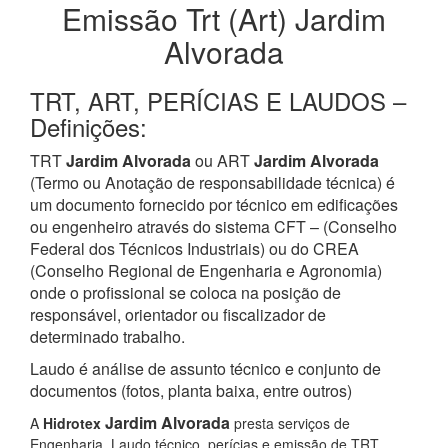
Emissão Trt (Art) Jardim
Alvorada
TRT, ART, PERÍCIAS E LAUDOS –
Definições:
TRT
Jardim Alvorada
ou ART
Jardim Alvorada
(Termo ou Anotação de responsabilidade técnica) é
um documento fornecido por técnico em edificações
ou engenheiro através do sistema CFT – (Conselho
Federal dos Técnicos Industriais) ou do CREA
(Conselho Regional de Engenharia e Agronomia)
onde o profissional se coloca na posição de
responsável, orientador ou fiscalizador de
determinado trabalho.
Laudo é análise de assunto técnico e conjunto de
documentos (fotos, planta baixa, entre outros)
Jardim Alvorada
A
Hidrotex
presta serviços de
Engenharia, Laudo técnico, perícias e emissão de TRT