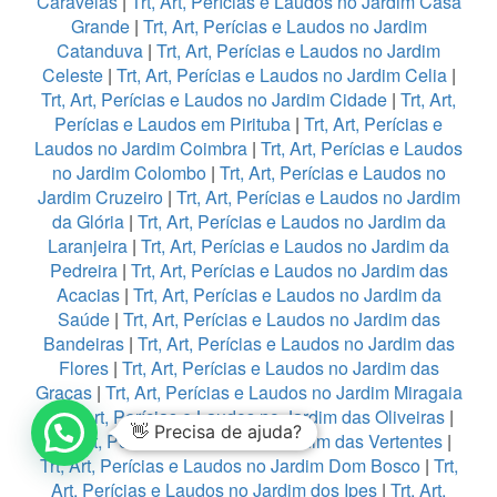
Caravelas
|
Trt, Art, Perícias e Laudos no Jardim Casa
Grande
|
Trt, Art, Perícias e Laudos no Jardim
Catanduva
|
Trt, Art, Perícias e Laudos no Jardim
Celeste
|
Trt, Art, Perícias e Laudos no Jardim Celia
|
Trt, Art, Perícias e Laudos no Jardim Cidade
|
Trt, Art,
Perícias e Laudos em Pirituba
|
Trt, Art, Perícias e
Laudos no Jardim Coimbra
|
Trt, Art, Perícias e Laudos
no Jardim Colombo
|
Trt, Art, Perícias e Laudos no
Jardim Cruzeiro
|
Trt, Art, Perícias e Laudos no Jardim
da Glória
|
Trt, Art, Perícias e Laudos no Jardim da
Laranjeira
|
Trt, Art, Perícias e Laudos no Jardim da
Pedreira
|
Trt, Art, Perícias e Laudos no Jardim das
Acacias
|
Trt, Art, Perícias e Laudos no Jardim da
Saúde
|
Trt, Art, Perícias e Laudos no Jardim das
Bandeiras
|
Trt, Art, Perícias e Laudos no Jardim das
Flores
|
Trt, Art, Perícias e Laudos no Jardim das
Graças
|
Trt, Art, Perícias e Laudos no Jardim Miragaia
|
Trt, Art, Perícias e Laudos no Jardim das Oliveiras
|
👋 Precisa de ajuda?
Trt, Art, Perícias e Laudos no Jardim das Vertentes
|
Trt, Art, Perícias e Laudos no Jardim Dom Bosco
|
Trt,
Art, Perícias e Laudos no Jardim dos Ipes
|
Trt, Art,