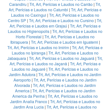
Carandiru
|
Trt, Art, Perícias e Laudos no Carrão
|
Trt,
Art, Perícias e Laudos no Catumbi
|
Trt, Art, Perícias e
Laudos no Caxingui
|
Trt, Art, Perícias e Laudos no
Centro SP
|
Trt, Art, Perícias e Laudos no Cursino
|
Trt,
Art, Perícias e Laudos em Grajaú
|
Trt, Art, Perícias e
Laudos no Higienopolis
|
Trt, Art, Perícias e Laudos no
Horto Florestal
|
Trt, Art, Perícias e Laudos no
Ibirapuera
|
Trt, Art, Perícias e Laudos em Iguatemi
|
Trt, Art, Perícias e Laudos no Imirim
|
Trt, Art, Perícias e
Laudos no Ipiranga
|
Trt, Art, Perícias e Laudos no
Jabaquara
|
Trt, Art, Perícias e Laudos no Jaguará
|
Trt,
Art, Perícias e Laudos no Jaçanã
|
Trt, Art, Perícias e
Laudos no Jaguaré
|
Trt, Art, Perícias e Laudos no
Jardim Adutora
|
Trt, Art, Perícias e Laudos no Jardim
Aeroporto
|
Trt, Art, Perícias e Laudos no Jardim
Alvorada
|
Trt, Art, Perícias e Laudos no Jardim
America
|
Trt, Art, Perícias e Laudos no Jardim
America da Penha
|
Trt, Art, Perícias e Laudos no
Jardim Analia Franco
|
Trt, Art, Perícias e Laudos no
Jardim Ana Lucia
|
Trt, Art, Perícias e Laudos no