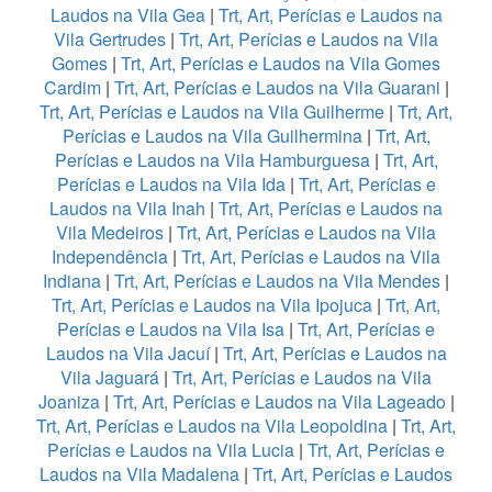
Laudos na Vila Gea
|
Trt, Art, Perícias e Laudos na
Vila Gertrudes
|
Trt, Art, Perícias e Laudos na Vila
Gomes
|
Trt, Art, Perícias e Laudos na Vila Gomes
Cardim
|
Trt, Art, Perícias e Laudos na Vila Guarani
|
Trt, Art, Perícias e Laudos na Vila Guilherme
|
Trt, Art,
Perícias e Laudos na Vila Guilhermina
|
Trt, Art,
Perícias e Laudos na Vila Hamburguesa
|
Trt, Art,
Perícias e Laudos na Vila Ida
|
Trt, Art, Perícias e
Laudos na Vila Inah
|
Trt, Art, Perícias e Laudos na
Vila Medeiros
|
Trt, Art, Perícias e Laudos na Vila
Independência
|
Trt, Art, Perícias e Laudos na Vila
Indiana
|
Trt, Art, Perícias e Laudos na Vila Mendes
|
Trt, Art, Perícias e Laudos na Vila Ipojuca
|
Trt, Art,
Perícias e Laudos na Vila Isa
|
Trt, Art, Perícias e
Laudos na Vila Jacuí
|
Trt, Art, Perícias e Laudos na
Vila Jaguará
|
Trt, Art, Perícias e Laudos na Vila
Joaniza
|
Trt, Art, Perícias e Laudos na Vila Lageado
|
Trt, Art, Perícias e Laudos na Vila Leopoldina
|
Trt, Art,
Perícias e Laudos na Vila Lucia
|
Trt, Art, Perícias e
Laudos na Vila Madalena
|
Trt, Art, Perícias e Laudos