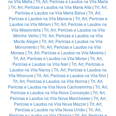
na Vila Mafra
|
Trt, Art, Perícias e Laudos na Vila Maria
|
Trt, Art, Perícias e Laudos na Vila Maria Alta
|
Trt, Art,
Perícias e Laudos na Vila Maria Baixa
|
Trt, Art,
Perícias e Laudos na Vila Mariana
|
Trt, Art, Perícias e
Laudos na Vila Miriam
|
Trt, Art, Perícias e Laudos na
Vila Missionária
|
Trt, Art, Perícias e Laudos na Vila
Moinho Velho
|
Trt, Art, Perícias e Laudos na Vila
Monte Alegre
|
Trt, Art, Perícias e Laudos na Vila
Monumento
|
Trt, Art, Perícias e Laudos na Vila
Moraes
|
Trt, Art, Perícias e Laudos na Vila Moreira
|
Trt, Art, Perícias e Laudos na Vila Morse
|
Trt, Art,
Perícias e Laudos na Vila Nair
|
Trt, Art, Perícias e
Laudos na Vila Nancy
|
Trt, Art, Perícias e Laudos na
Vila Nhocune
|
Trt, Art, Perícias e Laudos na Vila Nivi
|
Trt, Art, Perícias e Laudos na Vila Norma
|
Trt, Art,
Perícias e Laudos na Vila Nova Cachoeirinha
|
Trt, Art,
Perícias e Laudos na Vila Nova Conceição
|
Trt, Art,
Perícias e Laudos na Vila Nova Manchester
|
Trt, Art,
Perícias e Laudos na Vila Nova Mazzei
|
Trt, Art,
Perícias e Laudos na Vila Nova União
|
Trt, Art,
Perícias e Laudos na Vila Olimpia
|
Trt, Art, Perícias e