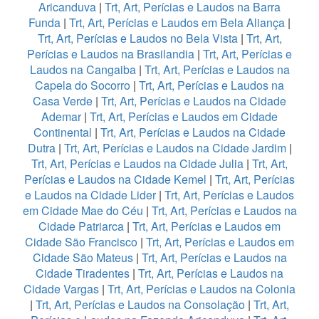
Aricanduva
|
Trt, Art, Perícias e Laudos na Barra
Funda
|
Trt, Art, Perícias e Laudos em Bela Aliança
|
Trt, Art, Perícias e Laudos no Bela Vista
|
Trt, Art,
Perícias e Laudos na Brasilandia
|
Trt, Art, Perícias e
Laudos na Cangaiba
|
Trt, Art, Perícias e Laudos na
Capela do Socorro
|
Trt, Art, Perícias e Laudos na
Casa Verde
|
Trt, Art, Perícias e Laudos na Cidade
Ademar
|
Trt, Art, Perícias e Laudos em Cidade
Continental
|
Trt, Art, Perícias e Laudos na Cidade
Dutra
|
Trt, Art, Perícias e Laudos na Cidade Jardim
|
Trt, Art, Perícias e Laudos na Cidade Julia
|
Trt, Art,
Perícias e Laudos na Cidade Kemel
|
Trt, Art, Perícias
e Laudos na Cidade Lider
|
Trt, Art, Perícias e Laudos
em Cidade Mae do Céu
|
Trt, Art, Perícias e Laudos na
Cidade Patriarca
|
Trt, Art, Perícias e Laudos em
Cidade São Francisco
|
Trt, Art, Perícias e Laudos em
Cidade São Mateus
|
Trt, Art, Perícias e Laudos na
Cidade Tiradentes
|
Trt, Art, Perícias e Laudos na
Cidade Vargas
|
Trt, Art, Perícias e Laudos na Colonia
|
Trt, Art, Perícias e Laudos na Consolação
|
Trt, Art,