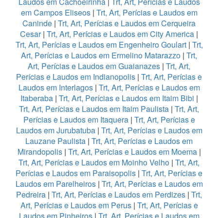
Laudos em Cachoeirinha
|
Trt, Art, Perícias e Laudos
em Campos Eliseos
|
Trt, Art, Perícias e Laudos em
Caninde
|
Trt, Art, Perícias e Laudos em Cerqueira
Cesar
|
Trt, Art, Perícias e Laudos em City America
|
Trt, Art, Perícias e Laudos em Engenheiro Goulart
|
Trt,
Art, Perícias e Laudos em Ermelino Matarazzo
|
Trt,
Art, Perícias e Laudos em Guaianazes
|
Trt, Art,
Perícias e Laudos em Indianopolis
|
Trt, Art, Perícias e
Laudos em Interlagos
|
Trt, Art, Perícias e Laudos em
Itaberaba
|
Trt, Art, Perícias e Laudos em Itaim Bibi
|
Trt, Art, Perícias e Laudos em Itaim Paulista
|
Trt, Art,
Perícias e Laudos em Itaquera
|
Trt, Art, Perícias e
Laudos em Jurubatuba
|
Trt, Art, Perícias e Laudos em
Lauzane Paulista
|
Trt, Art, Perícias e Laudos em
Mirandopolis
|
Trt, Art, Perícias e Laudos em Moema
|
Trt, Art, Perícias e Laudos em Moinho Velho
|
Trt, Art,
Perícias e Laudos em Paraisopolis
|
Trt, Art, Perícias e
Laudos em Parelheiros
|
Trt, Art, Perícias e Laudos em
Pedreira
|
Trt, Art, Perícias e Laudos em Perdizes
|
Trt,
Art, Perícias e Laudos em Perus
|
Trt, Art, Perícias e
Laudos em Pinheiros
|
Trt, Art, Perícias e Laudos em