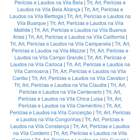
Perícias e Laudos na Vila Bela
|
Trt, Art, Perícias e
Laudos na Vila Bela Aliança
|
Trt, Art, Perícias e
Laudos na Vila Bertioga
|
Trt, Art, Perícias e Laudos na
Vila Buarque
|
Trt, Art, Perícias e Laudos na Vila
Matilde
|
Trt, Art, Perícias e Laudos na Vila Buenos
Aires
|
Trt, Art, Perícias e Laudos na Vila California
|
Trt, Art, Perícias e Laudos na Vila Campanela
|
Trt, Art,
Perícias e Laudos na Vila Mazzei
|
Trt, Art, Perícias e
Laudos na Vila Campo Grande
|
Trt, Art, Perícias e
Laudos na Vila Carioca
|
Trt, Art, Perícias e Laudos na
Vila Carmosina
|
Trt, Art, Perícias e Laudos na Vila
Carrão
|
Trt, Art, Perícias e Laudos na Vila Cavaton
|
Trt, Art, Perícias e Laudos na Vila Claudia
|
Trt, Art,
Perícias e Laudos na Vila Centenario
|
Trt, Art,
Perícias e Laudos na Vila Chica Luisa
|
Trt, Art,
Perícias e Laudos na Vila Clementino
|
Trt, Art,
Perícias e Laudos na Vila Conceição
|
Trt, Art, Perícias
e Laudos na Vila Congonhas
|
Trt, Art, Perícias e
Laudos na Vila Constança
|
Trt, Art, Perícias e Laudos
na Vila Cordeiro
|
Trt, Art, Perícias e Laudos na Vila
Cruzeiro
|
Trt, Art, Perícias e Laudos na Vila Curuçá
|