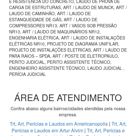
E RESISTÊNCIA DO CONCRETO, LAUDO DE PROVA DE
CARGA DE ESTRUTURAS, ART / LAUDO DE MUNCK, ART /
LAUDO DE CAMINHÃO, ART / LAUDO DE
ESTANQUEIDADE DE GÁS, ART / LAUDO DE
COMPRESSORES NR13, ART / VASOS SOB PRESSÃO
NR13, ART / LAUDO DE MAQUINÁRIOS NR12,
ENGENHARIA ELÉTRICA, ART / LAUDO DE INSTALAÇÕES
ELÉTRICAS NR10, PROJETO DE DIAGRAMA UNIFILAR,
PROJETO DE INSTALAÇÕES ELETRICAS, ART / LAUDO DE
PARA RAIOS – SPDA, ART / POSTE DE ELETROPAULO,
PERITO JUDICIAL, PERITO ASSISTENTE TÉCNICO,
ENGENHEIRO ASSISTENTE TÉCNICO, LAUDO JUDICIAL ,
PERÍCIA JUDICIAL
ÁREA DE ATENDIMENTO
Confira abaixo alguns bairros/cidades atendidas pela nossa
empresa.
Trt, Art, Perícias e Laudos em Americanopolis
|
Trt, Art,
Perícias e Laudos em Artur Alvim
|
Trt, Art, Perícias e