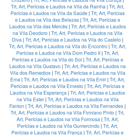
Trt, Art, Perícias e Laudos na Vila da Rainha
|
Trt, Art,
Perícias e Laudos na Vila da Saúde
|
Trt, Art, Perícias
e Laudos na Vila das Belezas
|
Trt, Art, Perícias e
Laudos na Vila das Mercês
|
Trt, Art, Perícias e Laudos
na Vila Deodoro
|
Trt, Art, Perícias e Laudos na Vila
Diva
|
Trt, Art, Perícias e Laudos na Vila do Castelo
|
Trt, Art, Perícias e Laudos na Vila do Encontro
|
Trt, Art,
Perícias e Laudos na Vila Dom Pedro II
|
Trt, Art,
Perícias e Laudos na Vila do Sol
|
Trt, Art, Perícias e
Laudos na Vila Gustavo
|
Trt, Art, Perícias e Laudos na
Vila dos Remedios
|
Trt, Art, Perícias e Laudos na Vila
Ema
|
Trt, Art, Perícias e Laudos na Vila Emir
|
Trt, Art,
Perícias e Laudos na Vila Ernesto
|
Trt, Art, Perícias e
Laudos na Vila Esperança
|
Trt, Art, Perícias e Laudos
na Vila Ester
|
Trt, Art, Perícias e Laudos na Vila
Fanton
|
Trt, Art, Perícias e Laudos na Vila Fernandes
|
Trt, Art, Perícias e Laudos na Vila Firmiano Pinto
|
Trt,
Art, Perícias e Laudos na Vila Formosa
|
Trt, Art,
Perícias e Laudos na Vila Gumercindo
|
Trt, Art,
Perícias e Laudos na Vila França
|
Trt, Art, Perícias e