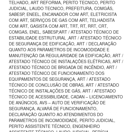
TELHADO, ART REFORMA, PERITO TECNICO, PERITO
JUDICIAL, LAUDO TECNICO, PREFEITURA, COMGÁS,
SABESP, ENEEL, ENCANADOR COM ART, ELETRICISTA
COM ART, SERVIÇOS DE GAS COM ART, TELHADISTA
COM ART, GASISTA COM ART, TRT, RT, RRT, CRT,
COMGAS, ENEL, SABESP,ART / ATESTADO TÉCNICO DE
ESTABILIDADE ESTRUTURAL ,ART / ATESTADO TÉCNICO
DE SEGURANÇA DE EDIFICAÇÃO, ART / DECLARAÇÃO
QUANTO AOS PARAMETROS DE INCOMODIDADE E
MANUTENÇÃO DA REGULARIDADE DA EDIFICAÇÃO, ART /
ATESTADO TÉCNICO DE INSTALAÇÕES ELÉTRICAS, ART /
ATESTADO TÉCNICO DE BRIGADA DE INCÊNDIO, ART /
ATESTADO TÉCNICO DE FUNCIONAMENTO DOS
EQUIPAMENTOS DE SEGURANÇA, ART / ATESTADO
TÉCNICO DE CONCLUSÃO DE OBRAS, ART / ATESTADO
TÉCNICO DE INSTALAÇÕES DE GÁS, ART / ATESTADO
TÉCNICO DE ACESSIBILIDADE, CADAN – LICENCIAMENTO
DE ANÚNCIOS, AVS – AUTO DE VERIFICAÇÃO DE
SEGURANÇA, ALVARÁ DE FUNCIONAMENTO,
DECLARAÇÃO QUANTO AO ATENDIMENTOS DO
PARAMETROS DE INCOMODIDADE, PERITO JUDICIAL,
PERITO ASSISTENTE TÉCNICO, ENGENHEIRO