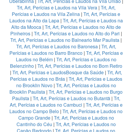
Uberabinha
|
Trt, Art, Perícias e Laudos na Vila União
|
Trt, Art, Perícias e Laudos na Vila Vera
|
Trt, Art,
Perícias e Laudos na Vila Zelina
|
Trt, Art, Perícias e
Laudos na Alto da Lapa
|
Trt, Art, Perícias e Laudos na
Alto da Mooca
|
Trt, Art, Perícias e Laudos no Alto de
Pinheiros
|
Trt, Art, Perícias e Laudos no Alto do Pari
|
Trt, Art, Perícias e Laudos no Balneario Mar Paulista
|
Trt, Art, Perícias e Laudos no Baronesa
|
Trt, Art,
Perícias e Laudos no Barro Branco
|
Trt, Art, Perícias e
Laudos no Belém
|
Trt, Art, Perícias e Laudos no
Belenzinho
|
Trt, Art, Perícias e Laudos no Bom Retiro
|
Trt, Art, Perícias e LaudosBosque da Saúde
|
Trt, Art,
Perícias e Laudos no Brás
|
Trt, Art, Perícias e Laudos
no Brooklin Novo
|
Trt, Art, Perícias e Laudos no
Brooklin Paulista
|
Trt, Art, Perícias e Laudos no Burgo
Paulista
|
Trt, Art, Perícias e Laudos no Butantã
|
Trt,
Art, Perícias e Laudos no Cambuci
|
Trt, Art, Perícias e
Laudos no Campo Belo
|
Trt, Art, Perícias e Laudos no
Campo Grande
|
Trt, Art, Perícias e Laudos no
Cantinho do Céu
|
Trt, Art, Perícias e Laudos no
Capão Redondo
|
Trt, Art, Perícias e Laudos no