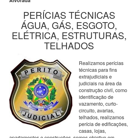
Alvorada
PERÍCIAS TÉCNICAS
ÁGUA, GÁS, ESGOTO,
ELÉTRICA, ESTRUTURAS,
TELHADOS
Realizamos perícias
técnicas para fins
extrajudiciais e
judiciais na área da
construção civil, como
identificação de
vazamento, curto-
circuito, avarias,
telhados, realizamos
perícia de edificações,
casas, lojas,
apartamentos e construções, somos objetivo em