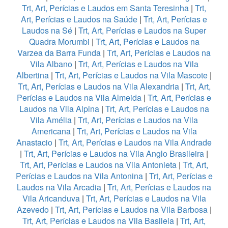
Trt, Art, Perícias e Laudos em Santa Teresinha
|
Trt,
Art, Perícias e Laudos na Saúde
|
Trt, Art, Perícias e
Laudos na Sé
|
Trt, Art, Perícias e Laudos na Super
Quadra Morumbi
|
Trt, Art, Perícias e Laudos na
Varzea da Barra Funda
|
Trt, Art, Perícias e Laudos na
Vila Albano
|
Trt, Art, Perícias e Laudos na Vila
Albertina
|
Trt, Art, Perícias e Laudos na Vila Mascote
|
Trt, Art, Perícias e Laudos na Vila Alexandria
|
Trt, Art,
Perícias e Laudos na Vila Almeida
|
Trt, Art, Perícias e
Laudos na Vila Alpina
|
Trt, Art, Perícias e Laudos na
Vila Amélia
|
Trt, Art, Perícias e Laudos na Vila
Americana
|
Trt, Art, Perícias e Laudos na Vila
Anastacio
|
Trt, Art, Perícias e Laudos na Vila Andrade
|
Trt, Art, Perícias e Laudos na Vila Anglo Brasileira
|
Trt, Art, Perícias e Laudos na Vila Antonieta
|
Trt, Art,
Perícias e Laudos na Vila Antonina
|
Trt, Art, Perícias e
Laudos na Vila Arcadia
|
Trt, Art, Perícias e Laudos na
Vila Aricanduva
|
Trt, Art, Perícias e Laudos na Vila
Azevedo
|
Trt, Art, Perícias e Laudos na Vila Barbosa
|
Trt, Art, Perícias e Laudos na Vila Basileia
|
Trt, Art,