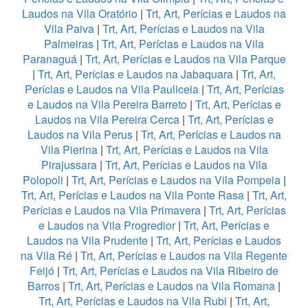
Laudos na Vila Oratório
|
Trt, Art, Perícias e Laudos na
Vila Paiva
|
Trt, Art, Perícias e Laudos na Vila
Palmeiras
|
Trt, Art, Perícias e Laudos na Vila
Paranaguá
|
Trt, Art, Perícias e Laudos na Vila Parque
|
Trt, Art, Perícias e Laudos na Jabaquara
|
Trt, Art,
Perícias e Laudos na Vila Pauliceia
|
Trt, Art, Perícias
e Laudos na Vila Pereira Barreto
|
Trt, Art, Perícias e
Laudos na Vila Pereira Cerca
|
Trt, Art, Perícias e
Laudos na Vila Perus
|
Trt, Art, Perícias e Laudos na
Vila Pierina
|
Trt, Art, Perícias e Laudos na Vila
Pirajussara
|
Trt, Art, Perícias e Laudos na Vila
Polopoli
|
Trt, Art, Perícias e Laudos na Vila Pompeia
|
Trt, Art, Perícias e Laudos na Vila Ponte Rasa
|
Trt, Art,
Perícias e Laudos na Vila Primavera
|
Trt, Art, Perícias
e Laudos na Vila Progredior
|
Trt, Art, Perícias e
Laudos na Vila Prudente
|
Trt, Art, Perícias e Laudos
na Vila Ré
|
Trt, Art, Perícias e Laudos na Vila Regente
Feijó
|
Trt, Art, Perícias e Laudos na Vila Ribeiro de
Barros
|
Trt, Art, Perícias e Laudos na Vila Romana
|
Trt, Art, Perícias e Laudos na Vila Rubi
|
Trt, Art,