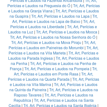
Perícias e Laudos na Fazenda Aricanduva
|
Trt, Art,
Perícias e Laudos na Freguesia do Ó
|
Trt, Art, Perícias
e Laudos na Granja Viana
|
Trt, Art, Perícias e Laudos
na Guapira
|
Trt, Art, Perícias e Laudos na Lapa
|
Trt,
Art, Perícias e Laudos na Lapa de Baixo
|
Trt, Art,
Perícias e Laudos na Liberdade
|
Trt, Art, Perícias e
Laudos na Luz
|
Trt, Art, Perícias e Laudos na Mooca
|
Trt, Art, Perícias e Laudos na Nossa Senhora do Ó
|
Trt, Art, Perícias e Laudos na Mova Piraju
|
Trt, Art,
Perícias e Laudos em Paineiras do Morumbi
|
Trt, Art,
Perícias e Laudos na Vila Marieta
|
Trt, Art, Perícias e
Laudos na Parada Inglesa
|
Trt, Art, Perícias e Laudos
na Penha
|
Trt, Art, Perícias e Laudos na Penha de
França
|
Trt, Art, Perícias e Laudos na Pompeia
|
Trt,
Art, Perícias e Laudos em Ponte Rasa
|
Trt, Art,
Perícias e Laudos na Quarta Parada
|
Trt, Art, Perícias
e Laudos na Vila Marina
|
Trt, Art, Perícias e Laudos
na Quinta da Paineira
|
Trt, Art, Perícias e Laudos na
Raposo Tavares
|
Trt, Art, Perícias e Laudos na
Republica
|
Trt, Art, Perícias e Laudos na Santa
Cecilia
|
Trt, Art, Perícias e Laudos na Santa Ifigênia
|