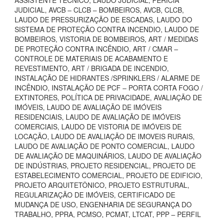
ASSISTENTE TÉCNICO, LAUDO JUDICIAL, PERÍCIA
JUDICIAL, AVCB – CLCB – BOMBEIROS, AVCB, CLCB,
LAUDO DE PRESSURIZAÇÃO DE ESCADAS, LAUDO DO
SISTEMA DE PROTEÇÃO CONTRA INCENDIO, LAUDO DE
BOMBEIROS, VISTORIA DE BOMBEIROS, ART / MEDIDAS
DE PROTEÇÃO CONTRA INCÊNDIO, ART / CMAR –
CONTROLE DE MATERIAIS DE ACABAMENTO E
REVESTIMENTO, ART / BRIGADA DE INCENDIO,
INSTALAÇÃO DE HIDRANTES /SPRINKLERS / ALARME DE
INCÊNDIO, INSTALAÇÃO DE PCF – PORTA CORTA FOGO /
EXTINTORES, POLÍTICA DE PRIVACIDADE, AVALIAÇÃO DE
IMÓVEIS, LAUDO DE AVALIAÇÃO DE IMÓVEIS
RESIDENCIAIS, LAUDO DE AVALIAÇÃO DE IMÓVEIS
COMERCIAIS, LAUDO DE VISTORIA DE IMÓVEIS DE
LOCAÇÃO, LAUDO DE AVALIAÇÃO DE IMOVEIS RURAIS,
LAUDO DE AVALIAÇÃO DE PONTO COMERCIAL, LAUDO
DE AVALIAÇÃO DE MAQUINÁRIOS, LAUDO DE AVALIAÇÃO
DE INDÚSTRIAS, PROJETO RESIDENCIAL, PROJETO DE
ESTABELECIMENTO COMERCIAL, PROJETO DE EDIFICIO,
PROJETO ARQUITETÔNICO, PROJETO ESTRUTURAL,
REGULARIZAÇÃO DE IMÓVEIS, CERTIFICADO DE
MUDANÇA DE USO, ENGENHARIA DE SEGURANÇA DO
TRABALHO, PPRA, PCMSO, PCMAT, LTCAT, PPP – PERFIL