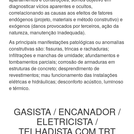
diagnosticar vícios aparentes e ocultos,
correlacionando as causas aos efeitos de fatores
endógenos (projeto, materiais e método construtivo) e
exógenos (danos provocados por terceiros, ação da
natureza, manutenção inadequada).
As principais manifestações patológicas ou anomalias
construtivas são: fissuras, trincas e rachaduras;
infiltrações e manchas de umidade; afundamentos e
tombamentos parciais; corrosão de armaduras em
estruturas de concreto; desprendimento de
revestimentos; mau funcionamento das instalações
elétricas e hidráulicas; desconforto acústico, luminoso
e térmico.
GASISTA / ENCANADOR /
ELETRICISTA /
TELHADISTA COM TRT