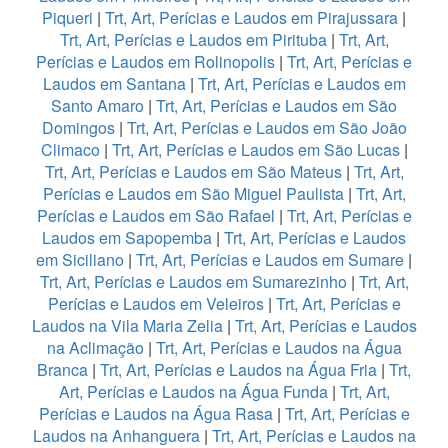
Piqueri
|
Trt, Art, Perícias e Laudos em Pirajussara
|
Trt, Art, Perícias e Laudos em Pirituba
|
Trt, Art,
Perícias e Laudos em Rolinopolis
|
Trt, Art, Perícias e
Laudos em Santana
|
Trt, Art, Perícias e Laudos em
Santo Amaro
|
Trt, Art, Perícias e Laudos em São
Domingos
|
Trt, Art, Perícias e Laudos em São João
Climaco
|
Trt, Art, Perícias e Laudos em São Lucas
|
Trt, Art, Perícias e Laudos em São Mateus
|
Trt, Art,
Perícias e Laudos em São Miguel Paulista
|
Trt, Art,
Perícias e Laudos em São Rafael
|
Trt, Art, Perícias e
Laudos em Sapopemba
|
Trt, Art, Perícias e Laudos
em Siciliano
|
Trt, Art, Perícias e Laudos em Sumare
|
Trt, Art, Perícias e Laudos em Sumarezinho
|
Trt, Art,
Perícias e Laudos em Veleiros
|
Trt, Art, Perícias e
Laudos na Vila Maria Zelia
|
Trt, Art, Perícias e Laudos
na Aclimação
|
Trt, Art, Perícias e Laudos na Água
Branca
|
Trt, Art, Perícias e Laudos na Água Fria
|
Trt,
Art, Perícias e Laudos na Água Funda
|
Trt, Art,
Perícias e Laudos na Água Rasa
|
Trt, Art, Perícias e
Laudos na Anhanguera
|
Trt, Art, Perícias e Laudos na