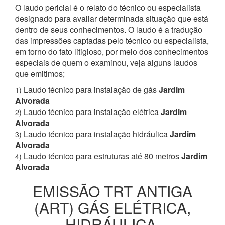
O laudo pericial é o relato do técnico ou especialista
designado para avaliar determinada situação que está
dentro de seus conhecimentos. O laudo é a tradução
das impressões captadas pelo técnico ou especialista,
em torno do fato litigioso, por meio dos conhecimentos
especiais de quem o examinou, veja alguns laudos
que emitimos;
Laudo técnico para instalação de gás
Jardim
1)
Alvorada
Laudo técnico para instalação elétrica
Jardim
2)
Alvorada
Laudo técnico para instalação hidráulica
Jardim
3)
Alvorada
Laudo técnico para estruturas até 80 metros
Jardim
4)
Alvorada
EMISSÃO TRT ANTIGA
(ART) GÁS ELÉTRICA,
HIDRÁULICA,