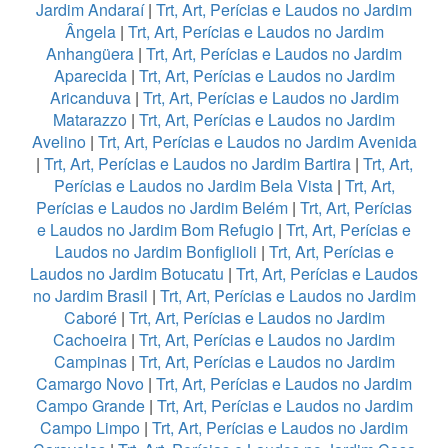
Jardim Andaraí
|
Trt, Art, Perícias e Laudos no Jardim
Ângela
|
Trt, Art, Perícias e Laudos no Jardim
Anhangüera
|
Trt, Art, Perícias e Laudos no Jardim
Aparecida
|
Trt, Art, Perícias e Laudos no Jardim
Aricanduva
|
Trt, Art, Perícias e Laudos no Jardim
Matarazzo
|
Trt, Art, Perícias e Laudos no Jardim
Avelino
|
Trt, Art, Perícias e Laudos no Jardim Avenida
|
Trt, Art, Perícias e Laudos no Jardim Bartira
|
Trt, Art,
Perícias e Laudos no Jardim Bela Vista
|
Trt, Art,
Perícias e Laudos no Jardim Belém
|
Trt, Art, Perícias
e Laudos no Jardim Bom Refugio
|
Trt, Art, Perícias e
Laudos no Jardim Bonfiglioli
|
Trt, Art, Perícias e
Laudos no Jardim Botucatu
|
Trt, Art, Perícias e Laudos
no Jardim Brasil
|
Trt, Art, Perícias e Laudos no Jardim
Caboré
|
Trt, Art, Perícias e Laudos no Jardim
Cachoeira
|
Trt, Art, Perícias e Laudos no Jardim
Campinas
|
Trt, Art, Perícias e Laudos no Jardim
Camargo Novo
|
Trt, Art, Perícias e Laudos no Jardim
Campo Grande
|
Trt, Art, Perícias e Laudos no Jardim
Campo Limpo
|
Trt, Art, Perícias e Laudos no Jardim