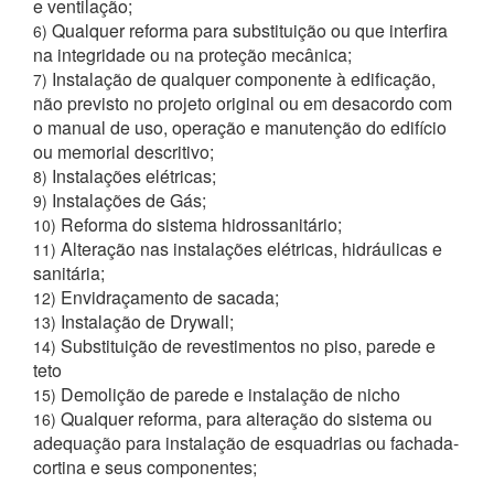
e ventilação;
Qualquer reforma para substituição ou que interfira
6)
na integridade ou na proteção mecânica;
Instalação de qualquer componente à edificação,
7)
não previsto no projeto original ou em desacordo com
o manual de uso, operação e manutenção do edifício
ou memorial descritivo;
Instalações elétricas;
8)
Instalações de Gás;
9)
Reforma do sistema hidrossanitário;
10)
Alteração nas instalações elétricas, hidráulicas e
11)
sanitária;
Envidraçamento de sacada;
12)
Instalação de Drywall;
13)
Substituição de revestimentos no piso, parede e
14)
teto
Demolição de parede e instalação de nicho
15)
Qualquer reforma, para alteração do sistema ou
16)
adequação para instalação de esquadrias ou fachada-
cortina e seus componentes;