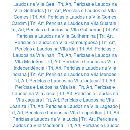
Laudos na Vila Gea
|
Trt, Art, Perícias e Laudos na
Vila Gertrudes
|
Trt, Art, Perícias e Laudos na Vila
Gomes
|
Trt, Art, Perícias e Laudos na Vila Gomes
Cardim
|
Trt, Art, Perícias e Laudos na Vila Guarani
|
Trt, Art, Perícias e Laudos na Vila Guilherme
|
Trt, Art,
Perícias e Laudos na Vila Guilhermina
|
Trt, Art,
Perícias e Laudos na Vila Hamburguesa
|
Trt, Art,
Perícias e Laudos na Vila Ida
|
Trt, Art, Perícias e
Laudos na Vila Inah
|
Trt, Art, Perícias e Laudos na
Vila Medeiros
|
Trt, Art, Perícias e Laudos na Vila
Independência
|
Trt, Art, Perícias e Laudos na Vila
Indiana
|
Trt, Art, Perícias e Laudos na Vila Mendes
|
Trt, Art, Perícias e Laudos na Vila Ipojuca
|
Trt, Art,
Perícias e Laudos na Vila Isa
|
Trt, Art, Perícias e
Laudos na Vila Jacuí
|
Trt, Art, Perícias e Laudos na
Vila Jaguará
|
Trt, Art, Perícias e Laudos na Vila
Joaniza
|
Trt, Art, Perícias e Laudos na Vila Lageado
|
Trt, Art, Perícias e Laudos na Vila Leopoldina
|
Trt, Art,
Perícias e Laudos na Vila Lucia
|
Trt, Art, Perícias e
Laudos na Vila Madalena
|
Trt, Art, Perícias e Laudos