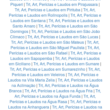
Piqueri
|
Trt, Art, Perícias e Laudos em Pirajussara
|
Trt, Art, Perícias e Laudos em Pirituba
|
Trt, Art,
Perícias e Laudos em Rolinopolis
|
Trt, Art, Perícias e
Laudos em Santana
|
Trt, Art, Perícias e Laudos em
Santo Amaro
|
Trt, Art, Perícias e Laudos em São
Domingos
|
Trt, Art, Perícias e Laudos em São João
Climaco
|
Trt, Art, Perícias e Laudos em São Lucas
|
Trt, Art, Perícias e Laudos em São Mateus
|
Trt, Art,
Perícias e Laudos em São Miguel Paulista
|
Trt, Art,
Perícias e Laudos em São Rafael
|
Trt, Art, Perícias e
Laudos em Sapopemba
|
Trt, Art, Perícias e Laudos
em Siciliano
|
Trt, Art, Perícias e Laudos em Sumare
|
Trt, Art, Perícias e Laudos em Sumarezinho
|
Trt, Art,
Perícias e Laudos em Veleiros
|
Trt, Art, Perícias e
Laudos na Vila Maria Zelia
|
Trt, Art, Perícias e Laudos
na Aclimação
|
Trt, Art, Perícias e Laudos na Água
Branca
|
Trt, Art, Perícias e Laudos na Água Fria
|
Trt,
Art, Perícias e Laudos na Água Funda
|
Trt, Art,
Perícias e Laudos na Água Rasa
|
Trt, Art, Perícias e
Laudos na Anhanguera
|
Trt, Art, Perícias e Laudos na