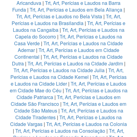
Aricanduva
|
Trt, Art, Perícias e Laudos na Barra
Funda
|
Trt, Art, Perícias e Laudos em Bela Aliança
|
Trt, Art, Perícias e Laudos no Bela Vista
|
Trt, Art,
Perícias e Laudos na Brasilandia
|
Trt, Art, Perícias e
Laudos na Cangaiba
|
Trt, Art, Perícias e Laudos na
Capela do Socorro
|
Trt, Art, Perícias e Laudos na
Casa Verde
|
Trt, Art, Perícias e Laudos na Cidade
Ademar
|
Trt, Art, Perícias e Laudos em Cidade
Continental
|
Trt, Art, Perícias e Laudos na Cidade
Dutra
|
Trt, Art, Perícias e Laudos na Cidade Jardim
|
Trt, Art, Perícias e Laudos na Cidade Julia
|
Trt, Art,
Perícias e Laudos na Cidade Kemel
|
Trt, Art, Perícias
e Laudos na Cidade Lider
|
Trt, Art, Perícias e Laudos
em Cidade Mae do Céu
|
Trt, Art, Perícias e Laudos na
Cidade Patriarca
|
Trt, Art, Perícias e Laudos em
Cidade São Francisco
|
Trt, Art, Perícias e Laudos em
Cidade São Mateus
|
Trt, Art, Perícias e Laudos na
Cidade Tiradentes
|
Trt, Art, Perícias e Laudos na
Cidade Vargas
|
Trt, Art, Perícias e Laudos na Colonia
|
Trt, Art, Perícias e Laudos na Consolação
|
Trt, Art,