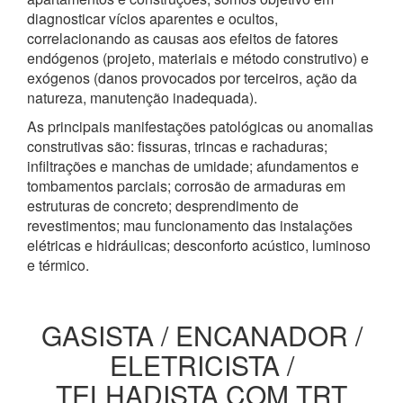
diagnosticar vícios aparentes e ocultos,
correlacionando as causas aos efeitos de fatores
endógenos (projeto, materiais e método construtivo) e
exógenos (danos provocados por terceiros, ação da
natureza, manutenção inadequada).
As principais manifestações patológicas ou anomalias
construtivas são: fissuras, trincas e rachaduras;
infiltrações e manchas de umidade; afundamentos e
tombamentos parciais; corrosão de armaduras em
estruturas de concreto; desprendimento de
revestimentos; mau funcionamento das instalações
elétricas e hidráulicas; desconforto acústico, luminoso
e térmico.
GASISTA / ENCANADOR /
ELETRICISTA /
TELHADISTA COM TRT