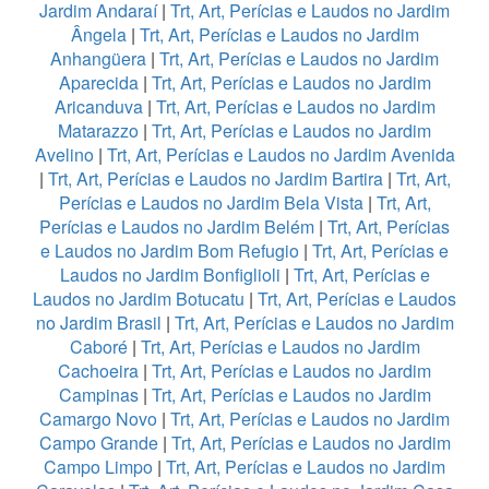
Jardim Andaraí
|
Trt, Art, Perícias e Laudos no Jardim
Ângela
|
Trt, Art, Perícias e Laudos no Jardim
Anhangüera
|
Trt, Art, Perícias e Laudos no Jardim
Aparecida
|
Trt, Art, Perícias e Laudos no Jardim
Aricanduva
|
Trt, Art, Perícias e Laudos no Jardim
Matarazzo
|
Trt, Art, Perícias e Laudos no Jardim
Avelino
|
Trt, Art, Perícias e Laudos no Jardim Avenida
|
Trt, Art, Perícias e Laudos no Jardim Bartira
|
Trt, Art,
Perícias e Laudos no Jardim Bela Vista
|
Trt, Art,
Perícias e Laudos no Jardim Belém
|
Trt, Art, Perícias
e Laudos no Jardim Bom Refugio
|
Trt, Art, Perícias e
Laudos no Jardim Bonfiglioli
|
Trt, Art, Perícias e
Laudos no Jardim Botucatu
|
Trt, Art, Perícias e Laudos
no Jardim Brasil
|
Trt, Art, Perícias e Laudos no Jardim
Caboré
|
Trt, Art, Perícias e Laudos no Jardim
Cachoeira
|
Trt, Art, Perícias e Laudos no Jardim
Campinas
|
Trt, Art, Perícias e Laudos no Jardim
Camargo Novo
|
Trt, Art, Perícias e Laudos no Jardim
Campo Grande
|
Trt, Art, Perícias e Laudos no Jardim
Campo Limpo
|
Trt, Art, Perícias e Laudos no Jardim