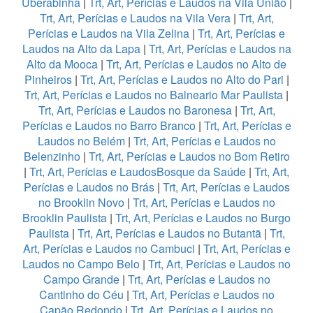
Uberabinha
|
Trt, Art, Perícias e Laudos na Vila União
|
Trt, Art, Perícias e Laudos na Vila Vera
|
Trt, Art,
Perícias e Laudos na Vila Zelina
|
Trt, Art, Perícias e
Laudos na Alto da Lapa
|
Trt, Art, Perícias e Laudos na
Alto da Mooca
|
Trt, Art, Perícias e Laudos no Alto de
Pinheiros
|
Trt, Art, Perícias e Laudos no Alto do Pari
|
Trt, Art, Perícias e Laudos no Balneario Mar Paulista
|
Trt, Art, Perícias e Laudos no Baronesa
|
Trt, Art,
Perícias e Laudos no Barro Branco
|
Trt, Art, Perícias e
Laudos no Belém
|
Trt, Art, Perícias e Laudos no
Belenzinho
|
Trt, Art, Perícias e Laudos no Bom Retiro
|
Trt, Art, Perícias e LaudosBosque da Saúde
|
Trt, Art,
Perícias e Laudos no Brás
|
Trt, Art, Perícias e Laudos
no Brooklin Novo
|
Trt, Art, Perícias e Laudos no
Brooklin Paulista
|
Trt, Art, Perícias e Laudos no Burgo
Paulista
|
Trt, Art, Perícias e Laudos no Butantã
|
Trt,
Art, Perícias e Laudos no Cambuci
|
Trt, Art, Perícias e
Laudos no Campo Belo
|
Trt, Art, Perícias e Laudos no
Campo Grande
|
Trt, Art, Perícias e Laudos no
Cantinho do Céu
|
Trt, Art, Perícias e Laudos no
Capão Redondo
|
Trt, Art, Perícias e Laudos no