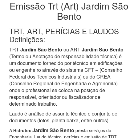
Emissão Trt (Art) Jardim São
Bento
TRT, ART, PERÍCIAS E LAUDOS –
Definições:
TRT
Jardim São Bento
ou ART
Jardim São Bento
(Termo ou Anotação de responsabilidade técnica) é
um documento fornecido por técnico em edificações
ou engenheiro através do sistema CFT – (Conselho
Federal dos Técnicos Industriais) ou do CREA
(Conselho Regional de Engenharia e Agronomia)
onde o profissional se coloca na posição de
responsável, orientador ou fiscalizador de
determinado trabalho.
Laudo é análise de assunto técnico e conjunto de
documentos (fotos, planta baixa, entre outros)
Jardim São Bento
A
Hidrotex
presta serviços de
Engenharia, Laudo técnico, perícias e emissão de TRT