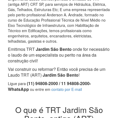
(antiga ART) CRT SP, para serviços de Hidráulica, Elétrica,
Gás, Telhados, Estruturas Etc; E uma empresa representada
pelo perito profissional Anderson A. Andrade, formado no
curso de Educação Profissional Técnica de Nível Médio no
Eixo Tecnológico de Infraestrutura, com Habilitação de
Técnico em Edificações, temos profissionais como
engenheiros, arquitetos, encanadores, eletricistas,
telhadistas, gasistas e outros.
Emitimos TRT
Jardim São Bento
onde for necessário
o laudo de um especialista ou perito na área da
construção civil!
Vai construir ou reformar? Então você precisa de um
Laudo TRT (ART)
Jardim São Bento
!
(11) 94808-2000 / 11 94808-2000-
Ligue para
WhatsApp
ou entre em
contato por E-mail
O que é TRT Jardim São