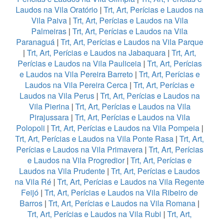
Laudos na Vila Oratório
|
Trt, Art, Perícias e Laudos na
Vila Paiva
|
Trt, Art, Perícias e Laudos na Vila
Palmeiras
|
Trt, Art, Perícias e Laudos na Vila
Paranaguá
|
Trt, Art, Perícias e Laudos na Vila Parque
|
Trt, Art, Perícias e Laudos na Jabaquara
|
Trt, Art,
Perícias e Laudos na Vila Pauliceia
|
Trt, Art, Perícias
e Laudos na Vila Pereira Barreto
|
Trt, Art, Perícias e
Laudos na Vila Pereira Cerca
|
Trt, Art, Perícias e
Laudos na Vila Perus
|
Trt, Art, Perícias e Laudos na
Vila Pierina
|
Trt, Art, Perícias e Laudos na Vila
Pirajussara
|
Trt, Art, Perícias e Laudos na Vila
Polopoli
|
Trt, Art, Perícias e Laudos na Vila Pompeia
|
Trt, Art, Perícias e Laudos na Vila Ponte Rasa
|
Trt, Art,
Perícias e Laudos na Vila Primavera
|
Trt, Art, Perícias
e Laudos na Vila Progredior
|
Trt, Art, Perícias e
Laudos na Vila Prudente
|
Trt, Art, Perícias e Laudos
na Vila Ré
|
Trt, Art, Perícias e Laudos na Vila Regente
Feijó
|
Trt, Art, Perícias e Laudos na Vila Ribeiro de
Barros
|
Trt, Art, Perícias e Laudos na Vila Romana
|
Trt, Art, Perícias e Laudos na Vila Rubi
|
Trt, Art,