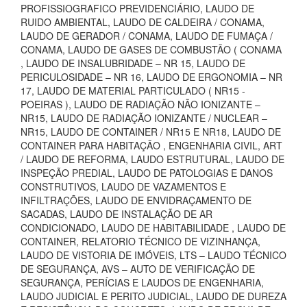
PROFISSIOGRAFICO PREVIDENCIÁRIO, LAUDO DE
RUIDO AMBIENTAL, LAUDO DE CALDEIRA / CONAMA,
LAUDO DE GERADOR / CONAMA, LAUDO DE FUMAÇA /
CONAMA, LAUDO DE GASES DE COMBUSTÃO ( CONAMA
, LAUDO DE INSALUBRIDADE – NR 15, LAUDO DE
PERICULOSIDADE – NR 16, LAUDO DE ERGONOMIA – NR
17, LAUDO DE MATERIAL PARTICULADO ( NR15 -
POEIRAS ), LAUDO DE RADIAÇÃO NÃO IONIZANTE –
NR15, LAUDO DE RADIAÇÃO IONIZANTE / NUCLEAR –
NR15, LAUDO DE CONTAINER / NR15 E NR18, LAUDO DE
CONTAINER PARA HABITAÇÃO , ENGENHARIA CIVIL, ART
/ LAUDO DE REFORMA, LAUDO ESTRUTURAL, LAUDO DE
INSPEÇÃO PREDIAL, LAUDO DE PATOLOGIAS E DANOS
CONSTRUTIVOS, LAUDO DE VAZAMENTOS E
INFILTRAÇÕES, LAUDO DE ENVIDRAÇAMENTO DE
SACADAS, LAUDO DE INSTALAÇÃO DE AR
CONDICIONADO, LAUDO DE HABITABILIDADE , LAUDO DE
CONTAINER, RELATORIO TÉCNICO DE VIZINHANÇA,
LAUDO DE VISTORIA DE IMÓVEIS, LTS – LAUDO TÉCNICO
DE SEGURANÇA, AVS – AUTO DE VERIFICAÇÃO DE
SEGURANÇA, PERÍCIAS E LAUDOS DE ENGENHARIA,
LAUDO JUDICIAL E PERITO JUDICIAL, LAUDO DE DUREZA