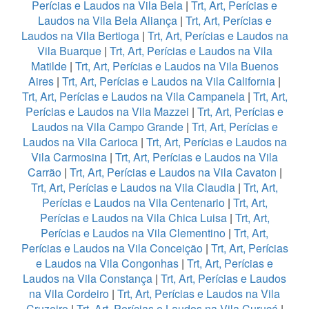
Perícias e Laudos na Vila Bela
|
Trt, Art, Perícias e
Laudos na Vila Bela Aliança
|
Trt, Art, Perícias e
Laudos na Vila Bertioga
|
Trt, Art, Perícias e Laudos na
Vila Buarque
|
Trt, Art, Perícias e Laudos na Vila
Matilde
|
Trt, Art, Perícias e Laudos na Vila Buenos
Aires
|
Trt, Art, Perícias e Laudos na Vila California
|
Trt, Art, Perícias e Laudos na Vila Campanela
|
Trt, Art,
Perícias e Laudos na Vila Mazzei
|
Trt, Art, Perícias e
Laudos na Vila Campo Grande
|
Trt, Art, Perícias e
Laudos na Vila Carioca
|
Trt, Art, Perícias e Laudos na
Vila Carmosina
|
Trt, Art, Perícias e Laudos na Vila
Carrão
|
Trt, Art, Perícias e Laudos na Vila Cavaton
|
Trt, Art, Perícias e Laudos na Vila Claudia
|
Trt, Art,
Perícias e Laudos na Vila Centenario
|
Trt, Art,
Perícias e Laudos na Vila Chica Luisa
|
Trt, Art,
Perícias e Laudos na Vila Clementino
|
Trt, Art,
Perícias e Laudos na Vila Conceição
|
Trt, Art, Perícias
e Laudos na Vila Congonhas
|
Trt, Art, Perícias e
Laudos na Vila Constança
|
Trt, Art, Perícias e Laudos
na Vila Cordeiro
|
Trt, Art, Perícias e Laudos na Vila
Cruzeiro
|
Trt, Art, Perícias e Laudos na Vila Curuçá
|