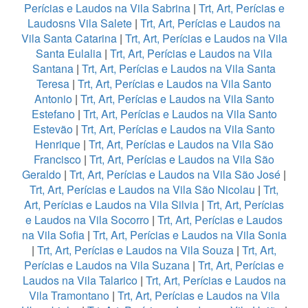
Perícias e Laudos na Vila Sabrina
|
Trt, Art, Perícias e
Laudosns Vila Salete
|
Trt, Art, Perícias e Laudos na
Vila Santa Catarina
|
Trt, Art, Perícias e Laudos na Vila
Santa Eulalia
|
Trt, Art, Perícias e Laudos na Vila
Santana
|
Trt, Art, Perícias e Laudos na Vila Santa
Teresa
|
Trt, Art, Perícias e Laudos na Vila Santo
Antonio
|
Trt, Art, Perícias e Laudos na Vila Santo
Estefano
|
Trt, Art, Perícias e Laudos na Vila Santo
Estevão
|
Trt, Art, Perícias e Laudos na Vila Santo
Henrique
|
Trt, Art, Perícias e Laudos na Vila São
Francisco
|
Trt, Art, Perícias e Laudos na Vila São
Geraldo
|
Trt, Art, Perícias e Laudos na Vila São José
|
Trt, Art, Perícias e Laudos na Vila São Nicolau
|
Trt,
Art, Perícias e Laudos na Vila Silvia
|
Trt, Art, Perícias
e Laudos na Vila Socorro
|
Trt, Art, Perícias e Laudos
na Vila Sofia
|
Trt, Art, Perícias e Laudos na Vila Sonia
|
Trt, Art, Perícias e Laudos na Vila Souza
|
Trt, Art,
Perícias e Laudos na Vila Suzana
|
Trt, Art, Perícias e
Laudos na Vila Talarico
|
Trt, Art, Perícias e Laudos na
Vila Tramontano
|
Trt, Art, Perícias e Laudos na Vila