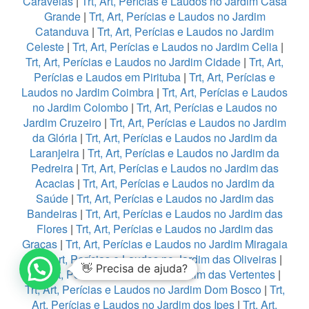
Caravelas
|
Trt, Art, Perícias e Laudos no Jardim Casa
Grande
|
Trt, Art, Perícias e Laudos no Jardim
Catanduva
|
Trt, Art, Perícias e Laudos no Jardim
Celeste
|
Trt, Art, Perícias e Laudos no Jardim Celia
|
Trt, Art, Perícias e Laudos no Jardim Cidade
|
Trt, Art,
Perícias e Laudos em Pirituba
|
Trt, Art, Perícias e
Laudos no Jardim Coimbra
|
Trt, Art, Perícias e Laudos
no Jardim Colombo
|
Trt, Art, Perícias e Laudos no
Jardim Cruzeiro
|
Trt, Art, Perícias e Laudos no Jardim
da Glória
|
Trt, Art, Perícias e Laudos no Jardim da
Laranjeira
|
Trt, Art, Perícias e Laudos no Jardim da
Pedreira
|
Trt, Art, Perícias e Laudos no Jardim das
Acacias
|
Trt, Art, Perícias e Laudos no Jardim da
Saúde
|
Trt, Art, Perícias e Laudos no Jardim das
Bandeiras
|
Trt, Art, Perícias e Laudos no Jardim das
Flores
|
Trt, Art, Perícias e Laudos no Jardim das
Graças
|
Trt, Art, Perícias e Laudos no Jardim Miragaia
|
Trt, Art, Perícias e Laudos no Jardim das Oliveiras
|
👋 Precisa de ajuda?
Trt, Art, Perícias e Laudos no Jardim das Vertentes
|
Trt, Art, Perícias e Laudos no Jardim Dom Bosco
|
Trt,
Art, Perícias e Laudos no Jardim dos Ipes
|
Trt, Art,