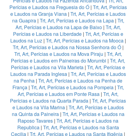
Perícias e Laudos na Fazenda Aricanduva
|
Trt, Art,
Perícias e Laudos na Freguesia do Ó
|
Trt, Art, Perícias
e Laudos na Granja Viana
|
Trt, Art, Perícias e Laudos
na Guapira
|
Trt, Art, Perícias e Laudos na Lapa
|
Trt,
Art, Perícias e Laudos na Lapa de Baixo
|
Trt, Art,
Perícias e Laudos na Liberdade
|
Trt, Art, Perícias e
Laudos na Luz
|
Trt, Art, Perícias e Laudos na Mooca
|
Trt, Art, Perícias e Laudos na Nossa Senhora do Ó
|
Trt, Art, Perícias e Laudos na Mova Piraju
|
Trt, Art,
Perícias e Laudos em Paineiras do Morumbi
|
Trt, Art,
Perícias e Laudos na Vila Marieta
|
Trt, Art, Perícias e
Laudos na Parada Inglesa
|
Trt, Art, Perícias e Laudos
na Penha
|
Trt, Art, Perícias e Laudos na Penha de
França
|
Trt, Art, Perícias e Laudos na Pompeia
|
Trt,
Art, Perícias e Laudos em Ponte Rasa
|
Trt, Art,
Perícias e Laudos na Quarta Parada
|
Trt, Art, Perícias
e Laudos na Vila Marina
|
Trt, Art, Perícias e Laudos
na Quinta da Paineira
|
Trt, Art, Perícias e Laudos na
Raposo Tavares
|
Trt, Art, Perícias e Laudos na
Republica
|
Trt, Art, Perícias e Laudos na Santa
Cecilia
|
Trt, Art, Perícias e Laudos na Santa Ifigênia
|