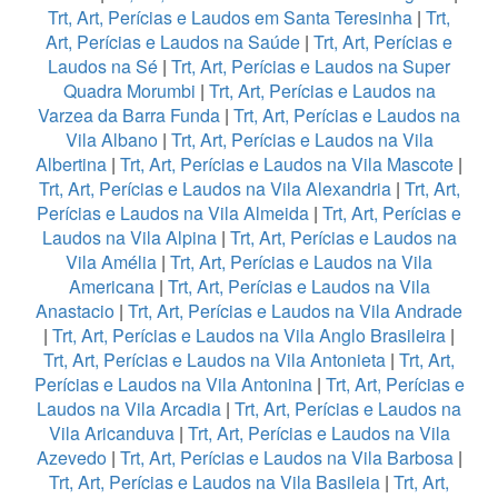
Trt, Art, Perícias e Laudos em Santa Teresinha
|
Trt,
Art, Perícias e Laudos na Saúde
|
Trt, Art, Perícias e
Laudos na Sé
|
Trt, Art, Perícias e Laudos na Super
Quadra Morumbi
|
Trt, Art, Perícias e Laudos na
Varzea da Barra Funda
|
Trt, Art, Perícias e Laudos na
Vila Albano
|
Trt, Art, Perícias e Laudos na Vila
Albertina
|
Trt, Art, Perícias e Laudos na Vila Mascote
|
Trt, Art, Perícias e Laudos na Vila Alexandria
|
Trt, Art,
Perícias e Laudos na Vila Almeida
|
Trt, Art, Perícias e
Laudos na Vila Alpina
|
Trt, Art, Perícias e Laudos na
Vila Amélia
|
Trt, Art, Perícias e Laudos na Vila
Americana
|
Trt, Art, Perícias e Laudos na Vila
Anastacio
|
Trt, Art, Perícias e Laudos na Vila Andrade
|
Trt, Art, Perícias e Laudos na Vila Anglo Brasileira
|
Trt, Art, Perícias e Laudos na Vila Antonieta
|
Trt, Art,
Perícias e Laudos na Vila Antonina
|
Trt, Art, Perícias e
Laudos na Vila Arcadia
|
Trt, Art, Perícias e Laudos na
Vila Aricanduva
|
Trt, Art, Perícias e Laudos na Vila
Azevedo
|
Trt, Art, Perícias e Laudos na Vila Barbosa
|
Trt, Art, Perícias e Laudos na Vila Basileia
|
Trt, Art,