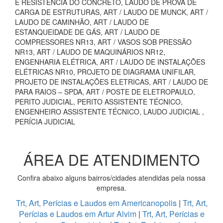
E RESISTÊNCIA DO CONCRETO, LAUDO DE PROVA DE
CARGA DE ESTRUTURAS, ART / LAUDO DE MUNCK, ART /
LAUDO DE CAMINHÃO, ART / LAUDO DE
ESTANQUEIDADE DE GÁS, ART / LAUDO DE
COMPRESSORES NR13, ART / VASOS SOB PRESSÃO
NR13, ART / LAUDO DE MAQUINÁRIOS NR12,
ENGENHARIA ELÉTRICA, ART / LAUDO DE INSTALAÇÕES
ELÉTRICAS NR10, PROJETO DE DIAGRAMA UNIFILAR,
PROJETO DE INSTALAÇÕES ELETRICAS, ART / LAUDO DE
PARA RAIOS – SPDA, ART / POSTE DE ELETROPAULO,
PERITO JUDICIAL, PERITO ASSISTENTE TÉCNICO,
ENGENHEIRO ASSISTENTE TÉCNICO, LAUDO JUDICIAL ,
PERÍCIA JUDICIAL
ÁREA DE ATENDIMENTO
Confira abaixo alguns bairros/cidades atendidas pela nossa
empresa.
Trt, Art, Perícias e Laudos em Americanopolis
|
Trt, Art,
Perícias e Laudos em Artur Alvim
|
Trt, Art, Perícias e