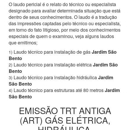
O laudo pericial é o relato do técnico ou especialista
designado para avaliar determinada situação que está
dentro de seus conhecimentos. O laudo é a tradução
das impressões captadas pelo técnico ou especialista,
em torno do fato litigioso, por meio dos conhecimentos
especiais de quem o examinou, veja alguns laudos
que emitimos;
Laudo técnico para instalação de gás
Jardim São
1)
Bento
Laudo técnico para instalação elétrica
Jardim São
2)
Bento
Laudo técnico para instalação hidráulica
Jardim
3)
São Bento
Laudo técnico para estruturas até 80 metros
Jardim
4)
São Bento
EMISSÃO TRT ANTIGA
(ART) GÁS ELÉTRICA,
HIDRÁULICA,