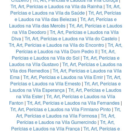
Trt, Art, Perícias e Laudos na Vila da Rainha
|
Trt, Art,
Perícias e Laudos na Vila da Saúde
|
Trt, Art, Perícias
e Laudos na Vila das Belezas
|
Trt, Art, Perícias e
Laudos na Vila das Mercês
|
Trt, Art, Perícias e Laudos
na Vila Deodoro
|
Trt, Art, Perícias e Laudos na Vila
Diva
|
Trt, Art, Perícias e Laudos na Vila do Castelo
|
Trt, Art, Perícias e Laudos na Vila do Encontro
|
Trt, Art,
Perícias e Laudos na Vila Dom Pedro II
|
Trt, Art,
Perícias e Laudos na Vila do Sol
|
Trt, Art, Perícias e
Laudos na Vila Gustavo
|
Trt, Art, Perícias e Laudos na
Vila dos Remedios
|
Trt, Art, Perícias e Laudos na Vila
Ema
|
Trt, Art, Perícias e Laudos na Vila Emir
|
Trt, Art,
Perícias e Laudos na Vila Ernesto
|
Trt, Art, Perícias e
Laudos na Vila Esperança
|
Trt, Art, Perícias e Laudos
na Vila Ester
|
Trt, Art, Perícias e Laudos na Vila
Fanton
|
Trt, Art, Perícias e Laudos na Vila Fernandes
|
Trt, Art, Perícias e Laudos na Vila Firmiano Pinto
|
Trt,
Art, Perícias e Laudos na Vila Formosa
|
Trt, Art,
Perícias e Laudos na Vila Gumercindo
|
Trt, Art,
Perícias e Laudos na Vila França
|
Trt, Art, Perícias e