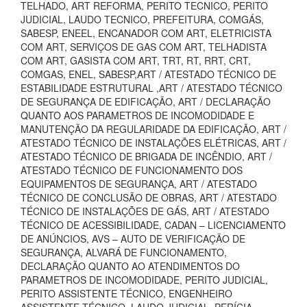
TELHADO, ART REFORMA, PERITO TECNICO, PERITO
JUDICIAL, LAUDO TECNICO, PREFEITURA, COMGÁS,
SABESP, ENEEL, ENCANADOR COM ART, ELETRICISTA
COM ART, SERVIÇOS DE GAS COM ART, TELHADISTA
COM ART, GASISTA COM ART, TRT, RT, RRT, CRT,
COMGAS, ENEL, SABESP,ART / ATESTADO TÉCNICO DE
ESTABILIDADE ESTRUTURAL ,ART / ATESTADO TÉCNICO
DE SEGURANÇA DE EDIFICAÇÃO, ART / DECLARAÇÃO
QUANTO AOS PARAMETROS DE INCOMODIDADE E
MANUTENÇÃO DA REGULARIDADE DA EDIFICAÇÃO, ART /
ATESTADO TÉCNICO DE INSTALAÇÕES ELÉTRICAS, ART /
ATESTADO TÉCNICO DE BRIGADA DE INCÊNDIO, ART /
ATESTADO TÉCNICO DE FUNCIONAMENTO DOS
EQUIPAMENTOS DE SEGURANÇA, ART / ATESTADO
TÉCNICO DE CONCLUSÃO DE OBRAS, ART / ATESTADO
TÉCNICO DE INSTALAÇÕES DE GÁS, ART / ATESTADO
TÉCNICO DE ACESSIBILIDADE, CADAN – LICENCIAMENTO
DE ANÚNCIOS, AVS – AUTO DE VERIFICAÇÃO DE
SEGURANÇA, ALVARÁ DE FUNCIONAMENTO,
DECLARAÇÃO QUANTO AO ATENDIMENTOS DO
PARAMETROS DE INCOMODIDADE, PERITO JUDICIAL,
PERITO ASSISTENTE TÉCNICO, ENGENHEIRO