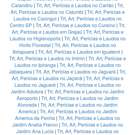
Carandiru
|
Trt, Art, Perícias e Laudos no Carrão
|
Trt,
Art, Perícias e Laudos no Catumbi
|
Trt, Art, Perícias e
Laudos no Caxingui
|
Trt, Art, Perícias e Laudos no
Centro SP
|
Trt, Art, Perícias e Laudos no Cursino
|
Trt,
Art, Perícias e Laudos em Grajaú
|
Trt, Art, Perícias e
Laudos no Higienopolis
|
Trt, Art, Perícias e Laudos no
Horto Florestal
|
Trt, Art, Perícias e Laudos no
Ibirapuera
|
Trt, Art, Perícias e Laudos em Iguatemi
|
Trt, Art, Perícias e Laudos no Imirim
|
Trt, Art, Perícias e
Laudos no Ipiranga
|
Trt, Art, Perícias e Laudos no
Jabaquara
|
Trt, Art, Perícias e Laudos no Jaguará
|
Trt,
Art, Perícias e Laudos no Jaçanã
|
Trt, Art, Perícias e
Laudos no Jaguaré
|
Trt, Art, Perícias e Laudos no
Jardim Adutora
|
Trt, Art, Perícias e Laudos no Jardim
Aeroporto
|
Trt, Art, Perícias e Laudos no Jardim
Alvorada
|
Trt, Art, Perícias e Laudos no Jardim
America
|
Trt, Art, Perícias e Laudos no Jardim
America da Penha
|
Trt, Art, Perícias e Laudos no
Jardim Analia Franco
|
Trt, Art, Perícias e Laudos no
Jardim Ana Lucia
|
Trt, Art, Perícias e Laudos no