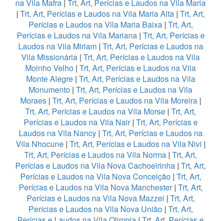
na Vila Mafra
|
Trt, Art, Perícias e Laudos na Vila Maria
|
Trt, Art, Perícias e Laudos na Vila Maria Alta
|
Trt, Art,
Perícias e Laudos na Vila Maria Baixa
|
Trt, Art,
Perícias e Laudos na Vila Mariana
|
Trt, Art, Perícias e
Laudos na Vila Miriam
|
Trt, Art, Perícias e Laudos na
Vila Missionária
|
Trt, Art, Perícias e Laudos na Vila
Moinho Velho
|
Trt, Art, Perícias e Laudos na Vila
Monte Alegre
|
Trt, Art, Perícias e Laudos na Vila
Monumento
|
Trt, Art, Perícias e Laudos na Vila
Moraes
|
Trt, Art, Perícias e Laudos na Vila Moreira
|
Trt, Art, Perícias e Laudos na Vila Morse
|
Trt, Art,
Perícias e Laudos na Vila Nair
|
Trt, Art, Perícias e
Laudos na Vila Nancy
|
Trt, Art, Perícias e Laudos na
Vila Nhocune
|
Trt, Art, Perícias e Laudos na Vila Nivi
|
Trt, Art, Perícias e Laudos na Vila Norma
|
Trt, Art,
Perícias e Laudos na Vila Nova Cachoeirinha
|
Trt, Art,
Perícias e Laudos na Vila Nova Conceição
|
Trt, Art,
Perícias e Laudos na Vila Nova Manchester
|
Trt, Art,
Perícias e Laudos na Vila Nova Mazzei
|
Trt, Art,
Perícias e Laudos na Vila Nova União
|
Trt, Art,
Perícias e Laudos na Vila Olimpia
|
Trt, Art, Perícias e