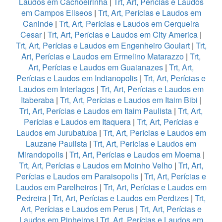
Laudos em Cachoeirinha
|
Trt, Art, Perícias e Laudos
em Campos Eliseos
|
Trt, Art, Perícias e Laudos em
Caninde
|
Trt, Art, Perícias e Laudos em Cerqueira
Cesar
|
Trt, Art, Perícias e Laudos em City America
|
Trt, Art, Perícias e Laudos em Engenheiro Goulart
|
Trt,
Art, Perícias e Laudos em Ermelino Matarazzo
|
Trt,
Art, Perícias e Laudos em Guaianazes
|
Trt, Art,
Perícias e Laudos em Indianopolis
|
Trt, Art, Perícias e
Laudos em Interlagos
|
Trt, Art, Perícias e Laudos em
Itaberaba
|
Trt, Art, Perícias e Laudos em Itaim Bibi
|
Trt, Art, Perícias e Laudos em Itaim Paulista
|
Trt, Art,
Perícias e Laudos em Itaquera
|
Trt, Art, Perícias e
Laudos em Jurubatuba
|
Trt, Art, Perícias e Laudos em
Lauzane Paulista
|
Trt, Art, Perícias e Laudos em
Mirandopolis
|
Trt, Art, Perícias e Laudos em Moema
|
Trt, Art, Perícias e Laudos em Moinho Velho
|
Trt, Art,
Perícias e Laudos em Paraisopolis
|
Trt, Art, Perícias e
Laudos em Parelheiros
|
Trt, Art, Perícias e Laudos em
Pedreira
|
Trt, Art, Perícias e Laudos em Perdizes
|
Trt,
Art, Perícias e Laudos em Perus
|
Trt, Art, Perícias e
Laudos em Pinheiros
|
Trt, Art, Perícias e Laudos em