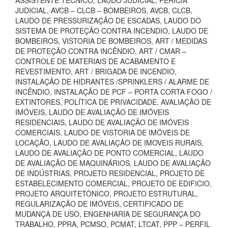
ASSISTENTE TÉCNICO, LAUDO JUDICIAL, PERÍCIA
JUDICIAL, AVCB – CLCB – BOMBEIROS, AVCB, CLCB,
LAUDO DE PRESSURIZAÇÃO DE ESCADAS, LAUDO DO
SISTEMA DE PROTEÇÃO CONTRA INCENDIO, LAUDO DE
BOMBEIROS, VISTORIA DE BOMBEIROS, ART / MEDIDAS
DE PROTEÇÃO CONTRA INCÊNDIO, ART / CMAR –
CONTROLE DE MATERIAIS DE ACABAMENTO E
REVESTIMENTO, ART / BRIGADA DE INCENDIO,
INSTALAÇÃO DE HIDRANTES /SPRINKLERS / ALARME DE
INCÊNDIO, INSTALAÇÃO DE PCF – PORTA CORTA FOGO /
EXTINTORES, POLÍTICA DE PRIVACIDADE, AVALIAÇÃO DE
IMÓVEIS, LAUDO DE AVALIAÇÃO DE IMÓVEIS
RESIDENCIAIS, LAUDO DE AVALIAÇÃO DE IMÓVEIS
COMERCIAIS, LAUDO DE VISTORIA DE IMÓVEIS DE
LOCAÇÃO, LAUDO DE AVALIAÇÃO DE IMOVEIS RURAIS,
LAUDO DE AVALIAÇÃO DE PONTO COMERCIAL, LAUDO
DE AVALIAÇÃO DE MAQUINÁRIOS, LAUDO DE AVALIAÇÃO
DE INDÚSTRIAS, PROJETO RESIDENCIAL, PROJETO DE
ESTABELECIMENTO COMERCIAL, PROJETO DE EDIFICIO,
PROJETO ARQUITETÔNICO, PROJETO ESTRUTURAL,
REGULARIZAÇÃO DE IMÓVEIS, CERTIFICADO DE
MUDANÇA DE USO, ENGENHARIA DE SEGURANÇA DO
TRABALHO, PPRA, PCMSO, PCMAT, LTCAT, PPP – PERFIL