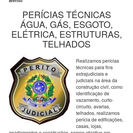
Bento
PERÍCIAS TÉCNICAS
ÁGUA, GÁS, ESGOTO,
ELÉTRICA, ESTRUTURAS,
TELHADOS
Realizamos perícias
técnicas para fins
extrajudiciais e
judiciais na área da
construção civil, como
identificação de
vazamento, curto-
circuito, avarias,
telhados, realizamos
perícia de edificações,
casas, lojas,
apartamentos e construções, somos objetivo em