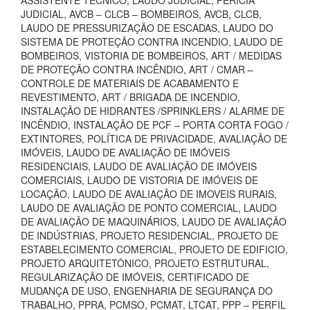
ASSISTENTE TÉCNICO, LAUDO JUDICIAL, PERÍCIA
JUDICIAL, AVCB – CLCB – BOMBEIROS, AVCB, CLCB,
LAUDO DE PRESSURIZAÇÃO DE ESCADAS, LAUDO DO
SISTEMA DE PROTEÇÃO CONTRA INCENDIO, LAUDO DE
BOMBEIROS, VISTORIA DE BOMBEIROS, ART / MEDIDAS
DE PROTEÇÃO CONTRA INCÊNDIO, ART / CMAR –
CONTROLE DE MATERIAIS DE ACABAMENTO E
REVESTIMENTO, ART / BRIGADA DE INCENDIO,
INSTALAÇÃO DE HIDRANTES /SPRINKLERS / ALARME DE
INCÊNDIO, INSTALAÇÃO DE PCF – PORTA CORTA FOGO /
EXTINTORES, POLÍTICA DE PRIVACIDADE, AVALIAÇÃO DE
IMÓVEIS, LAUDO DE AVALIAÇÃO DE IMÓVEIS
RESIDENCIAIS, LAUDO DE AVALIAÇÃO DE IMÓVEIS
COMERCIAIS, LAUDO DE VISTORIA DE IMÓVEIS DE
LOCAÇÃO, LAUDO DE AVALIAÇÃO DE IMOVEIS RURAIS,
LAUDO DE AVALIAÇÃO DE PONTO COMERCIAL, LAUDO
DE AVALIAÇÃO DE MAQUINÁRIOS, LAUDO DE AVALIAÇÃO
DE INDÚSTRIAS, PROJETO RESIDENCIAL, PROJETO DE
ESTABELECIMENTO COMERCIAL, PROJETO DE EDIFICIO,
PROJETO ARQUITETÔNICO, PROJETO ESTRUTURAL,
REGULARIZAÇÃO DE IMÓVEIS, CERTIFICADO DE
MUDANÇA DE USO, ENGENHARIA DE SEGURANÇA DO
TRABALHO, PPRA, PCMSO, PCMAT, LTCAT, PPP – PERFIL