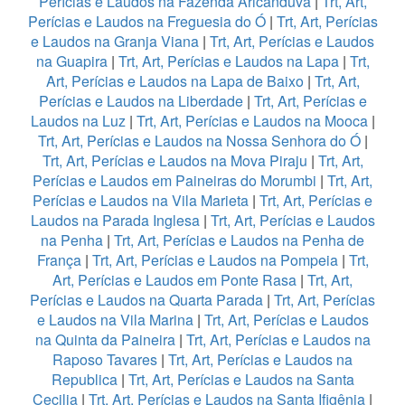
Perícias e Laudos na Fazenda Aricanduva
|
Trt, Art,
Perícias e Laudos na Freguesia do Ó
|
Trt, Art, Perícias
e Laudos na Granja Viana
|
Trt, Art, Perícias e Laudos
na Guapira
|
Trt, Art, Perícias e Laudos na Lapa
|
Trt,
Art, Perícias e Laudos na Lapa de Baixo
|
Trt, Art,
Perícias e Laudos na Liberdade
|
Trt, Art, Perícias e
Laudos na Luz
|
Trt, Art, Perícias e Laudos na Mooca
|
Trt, Art, Perícias e Laudos na Nossa Senhora do Ó
|
Trt, Art, Perícias e Laudos na Mova Piraju
|
Trt, Art,
Perícias e Laudos em Paineiras do Morumbi
|
Trt, Art,
Perícias e Laudos na Vila Marieta
|
Trt, Art, Perícias e
Laudos na Parada Inglesa
|
Trt, Art, Perícias e Laudos
na Penha
|
Trt, Art, Perícias e Laudos na Penha de
França
|
Trt, Art, Perícias e Laudos na Pompeia
|
Trt,
Art, Perícias e Laudos em Ponte Rasa
|
Trt, Art,
Perícias e Laudos na Quarta Parada
|
Trt, Art, Perícias
e Laudos na Vila Marina
|
Trt, Art, Perícias e Laudos
na Quinta da Paineira
|
Trt, Art, Perícias e Laudos na
Raposo Tavares
|
Trt, Art, Perícias e Laudos na
Republica
|
Trt, Art, Perícias e Laudos na Santa
Cecilia
|
Trt, Art, Perícias e Laudos na Santa Ifigênia
|