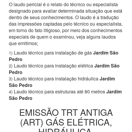
O laudo pericial é o relato do técnico ou especialista
designado para avaliar determinada situação que está
dentro de seus conhecimentos. O laudo é a tradução
das impressões captadas pelo técnico ou especialista,
em torno do fato litigioso, por meio dos conhecimentos
especiais de quem o examinou, veja alguns laudos
que emitimos;
Laudo técnico para instalação de gás
Jardim São
1)
Pedro
Laudo técnico para instalação elétrica
Jardim São
2)
Pedro
Laudo técnico para instalação hidráulica
Jardim
3)
São Pedro
Laudo técnico para estruturas até 80 metros
Jardim
4)
São Pedro
EMISSÃO TRT ANTIGA
(ART) GÁS ELÉTRICA,
HIDRÁULICA,