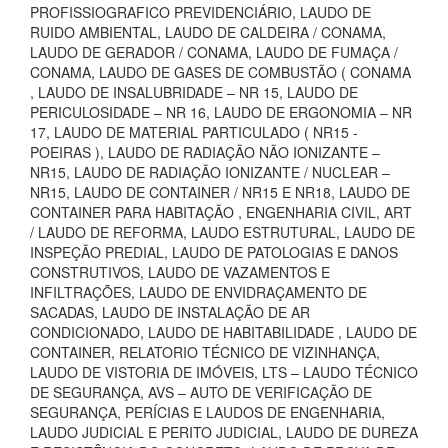
PROFISSIOGRAFICO PREVIDENCIÁRIO, LAUDO DE
RUIDO AMBIENTAL, LAUDO DE CALDEIRA / CONAMA,
LAUDO DE GERADOR / CONAMA, LAUDO DE FUMAÇA /
CONAMA, LAUDO DE GASES DE COMBUSTÃO ( CONAMA
, LAUDO DE INSALUBRIDADE – NR 15, LAUDO DE
PERICULOSIDADE – NR 16, LAUDO DE ERGONOMIA – NR
17, LAUDO DE MATERIAL PARTICULADO ( NR15 -
POEIRAS ), LAUDO DE RADIAÇÃO NÃO IONIZANTE –
NR15, LAUDO DE RADIAÇÃO IONIZANTE / NUCLEAR –
NR15, LAUDO DE CONTAINER / NR15 E NR18, LAUDO DE
CONTAINER PARA HABITAÇÃO , ENGENHARIA CIVIL, ART
/ LAUDO DE REFORMA, LAUDO ESTRUTURAL, LAUDO DE
INSPEÇÃO PREDIAL, LAUDO DE PATOLOGIAS E DANOS
CONSTRUTIVOS, LAUDO DE VAZAMENTOS E
INFILTRAÇÕES, LAUDO DE ENVIDRAÇAMENTO DE
SACADAS, LAUDO DE INSTALAÇÃO DE AR
CONDICIONADO, LAUDO DE HABITABILIDADE , LAUDO DE
CONTAINER, RELATORIO TÉCNICO DE VIZINHANÇA,
LAUDO DE VISTORIA DE IMÓVEIS, LTS – LAUDO TÉCNICO
DE SEGURANÇA, AVS – AUTO DE VERIFICAÇÃO DE
SEGURANÇA, PERÍCIAS E LAUDOS DE ENGENHARIA,
LAUDO JUDICIAL E PERITO JUDICIAL, LAUDO DE DUREZA