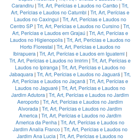
Carandiru
|
Trt, Art, Perícias e Laudos no Carrão
|
Trt,
Art, Perícias e Laudos no Catumbi
|
Trt, Art, Perícias e
Laudos no Caxingui
|
Trt, Art, Perícias e Laudos no
Centro SP
|
Trt, Art, Perícias e Laudos no Cursino
|
Trt,
Art, Perícias e Laudos em Grajaú
|
Trt, Art, Perícias e
Laudos no Higienopolis
|
Trt, Art, Perícias e Laudos no
Horto Florestal
|
Trt, Art, Perícias e Laudos no
Ibirapuera
|
Trt, Art, Perícias e Laudos em Iguatemi
|
Trt, Art, Perícias e Laudos no Imirim
|
Trt, Art, Perícias e
Laudos no Ipiranga
|
Trt, Art, Perícias e Laudos no
Jabaquara
|
Trt, Art, Perícias e Laudos no Jaguará
|
Trt,
Art, Perícias e Laudos no Jaçanã
|
Trt, Art, Perícias e
Laudos no Jaguaré
|
Trt, Art, Perícias e Laudos no
Jardim Adutora
|
Trt, Art, Perícias e Laudos no Jardim
Aeroporto
|
Trt, Art, Perícias e Laudos no Jardim
Alvorada
|
Trt, Art, Perícias e Laudos no Jardim
America
|
Trt, Art, Perícias e Laudos no Jardim
America da Penha
|
Trt, Art, Perícias e Laudos no
Jardim Analia Franco
|
Trt, Art, Perícias e Laudos no
Jardim Ana Lucia
|
Trt, Art, Perícias e Laudos no