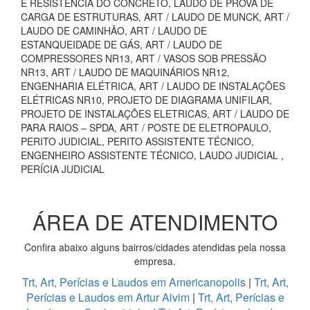
E RESISTÊNCIA DO CONCRETO, LAUDO DE PROVA DE
CARGA DE ESTRUTURAS, ART / LAUDO DE MUNCK, ART /
LAUDO DE CAMINHÃO, ART / LAUDO DE
ESTANQUEIDADE DE GÁS, ART / LAUDO DE
COMPRESSORES NR13, ART / VASOS SOB PRESSÃO
NR13, ART / LAUDO DE MAQUINÁRIOS NR12,
ENGENHARIA ELÉTRICA, ART / LAUDO DE INSTALAÇÕES
ELÉTRICAS NR10, PROJETO DE DIAGRAMA UNIFILAR,
PROJETO DE INSTALAÇÕES ELETRICAS, ART / LAUDO DE
PARA RAIOS – SPDA, ART / POSTE DE ELETROPAULO,
PERITO JUDICIAL, PERITO ASSISTENTE TÉCNICO,
ENGENHEIRO ASSISTENTE TÉCNICO, LAUDO JUDICIAL ,
PERÍCIA JUDICIAL
ÁREA DE ATENDIMENTO
Confira abaixo alguns bairros/cidades atendidas pela nossa
empresa.
Trt, Art, Perícias e Laudos em Americanopolis
|
Trt, Art,
Perícias e Laudos em Artur Alvim
|
Trt, Art, Perícias e