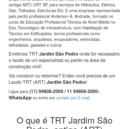
(antiga ART) CRT SP, para serviços de Hidráulica, Elétrica,
Gás, Telhados, Estruturas Etc; E uma empresa representada
pelo perito profissional Anderson A. Andrade, formado no
curso de Educação Profissional Técnica de Nível Médio no
Eixo Tecnológico de Infraestrutura, com Habilitação de
Técnico em Edificações, temos profissionais como
engenheiros, arquitetos, encanadores, eletricistas,
telhadistas, gasistas e outros.
Emitimos TRT
Jardim São Pedro
onde for necessário
o laudo de um especialista ou perito na área da
construção civil!
Vai construir ou reformar? Então você precisa de um
Laudo TRT (ART)
Jardim São Pedro
!
(11) 94808-2000 / 11 94808-2000-
Ligue para
WhatsApp
ou entre em
contato por E-mail
O que é TRT Jardim São