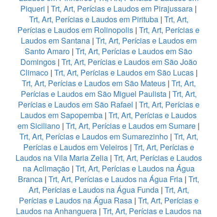
Piqueri
|
Trt, Art, Perícias e Laudos em Pirajussara
|
Trt, Art, Perícias e Laudos em Pirituba
|
Trt, Art,
Perícias e Laudos em Rolinopolis
|
Trt, Art, Perícias e
Laudos em Santana
|
Trt, Art, Perícias e Laudos em
Santo Amaro
|
Trt, Art, Perícias e Laudos em São
Domingos
|
Trt, Art, Perícias e Laudos em São João
Climaco
|
Trt, Art, Perícias e Laudos em São Lucas
|
Trt, Art, Perícias e Laudos em São Mateus
|
Trt, Art,
Perícias e Laudos em São Miguel Paulista
|
Trt, Art,
Perícias e Laudos em São Rafael
|
Trt, Art, Perícias e
Laudos em Sapopemba
|
Trt, Art, Perícias e Laudos
em Siciliano
|
Trt, Art, Perícias e Laudos em Sumare
|
Trt, Art, Perícias e Laudos em Sumarezinho
|
Trt, Art,
Perícias e Laudos em Veleiros
|
Trt, Art, Perícias e
Laudos na Vila Maria Zelia
|
Trt, Art, Perícias e Laudos
na Aclimação
|
Trt, Art, Perícias e Laudos na Água
Branca
|
Trt, Art, Perícias e Laudos na Água Fria
|
Trt,
Art, Perícias e Laudos na Água Funda
|
Trt, Art,
Perícias e Laudos na Água Rasa
|
Trt, Art, Perícias e
Laudos na Anhanguera
|
Trt, Art, Perícias e Laudos na