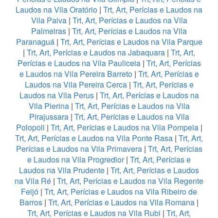
Laudos na Vila Oratório
|
Trt, Art, Perícias e Laudos na
Vila Paiva
|
Trt, Art, Perícias e Laudos na Vila
Palmeiras
|
Trt, Art, Perícias e Laudos na Vila
Paranaguá
|
Trt, Art, Perícias e Laudos na Vila Parque
|
Trt, Art, Perícias e Laudos na Jabaquara
|
Trt, Art,
Perícias e Laudos na Vila Pauliceia
|
Trt, Art, Perícias
e Laudos na Vila Pereira Barreto
|
Trt, Art, Perícias e
Laudos na Vila Pereira Cerca
|
Trt, Art, Perícias e
Laudos na Vila Perus
|
Trt, Art, Perícias e Laudos na
Vila Pierina
|
Trt, Art, Perícias e Laudos na Vila
Pirajussara
|
Trt, Art, Perícias e Laudos na Vila
Polopoli
|
Trt, Art, Perícias e Laudos na Vila Pompeia
|
Trt, Art, Perícias e Laudos na Vila Ponte Rasa
|
Trt, Art,
Perícias e Laudos na Vila Primavera
|
Trt, Art, Perícias
e Laudos na Vila Progredior
|
Trt, Art, Perícias e
Laudos na Vila Prudente
|
Trt, Art, Perícias e Laudos
na Vila Ré
|
Trt, Art, Perícias e Laudos na Vila Regente
Feijó
|
Trt, Art, Perícias e Laudos na Vila Ribeiro de
Barros
|
Trt, Art, Perícias e Laudos na Vila Romana
|
Trt, Art, Perícias e Laudos na Vila Rubi
|
Trt, Art,