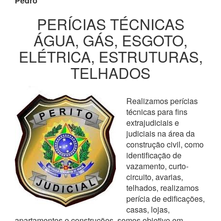
Pedro
PERÍCIAS TÉCNICAS
ÁGUA, GÁS, ESGOTO,
ELÉTRICA, ESTRUTURAS,
TELHADOS
Realizamos perícias
técnicas para fins
extrajudiciais e
judiciais na área da
construção civil, como
identificação de
vazamento, curto-
circuito, avarias,
telhados, realizamos
perícia de edificações,
casas, lojas,
apartamentos e construções, somos objetivo em