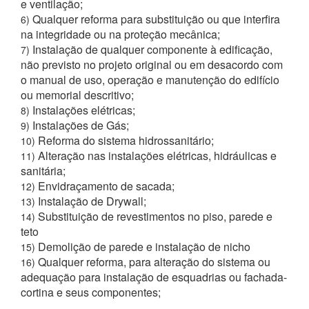
e ventilação;
Qualquer reforma para substituição ou que interfira
6)
na integridade ou na proteção mecânica;
Instalação de qualquer componente à edificação,
7)
não previsto no projeto original ou em desacordo com
o manual de uso, operação e manutenção do edifício
ou memorial descritivo;
Instalações elétricas;
8)
Instalações de Gás;
9)
Reforma do sistema hidrossanitário;
10)
Alteração nas instalações elétricas, hidráulicas e
11)
sanitária;
Envidraçamento de sacada;
12)
Instalação de Drywall;
13)
Substituição de revestimentos no piso, parede e
14)
teto
Demolição de parede e instalação de nicho
15)
Qualquer reforma, para alteração do sistema ou
16)
adequação para instalação de esquadrias ou fachada-
cortina e seus componentes;