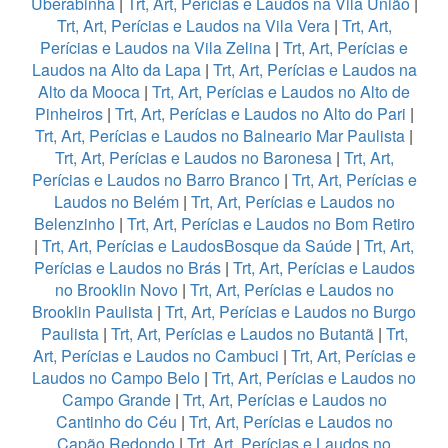
Uberabinha
|
Trt, Art, Perícias e Laudos na Vila União
|
Trt, Art, Perícias e Laudos na Vila Vera
|
Trt, Art,
Perícias e Laudos na Vila Zelina
|
Trt, Art, Perícias e
Laudos na Alto da Lapa
|
Trt, Art, Perícias e Laudos na
Alto da Mooca
|
Trt, Art, Perícias e Laudos no Alto de
Pinheiros
|
Trt, Art, Perícias e Laudos no Alto do Pari
|
Trt, Art, Perícias e Laudos no Balneario Mar Paulista
|
Trt, Art, Perícias e Laudos no Baronesa
|
Trt, Art,
Perícias e Laudos no Barro Branco
|
Trt, Art, Perícias e
Laudos no Belém
|
Trt, Art, Perícias e Laudos no
Belenzinho
|
Trt, Art, Perícias e Laudos no Bom Retiro
|
Trt, Art, Perícias e LaudosBosque da Saúde
|
Trt, Art,
Perícias e Laudos no Brás
|
Trt, Art, Perícias e Laudos
no Brooklin Novo
|
Trt, Art, Perícias e Laudos no
Brooklin Paulista
|
Trt, Art, Perícias e Laudos no Burgo
Paulista
|
Trt, Art, Perícias e Laudos no Butantã
|
Trt,
Art, Perícias e Laudos no Cambuci
|
Trt, Art, Perícias e
Laudos no Campo Belo
|
Trt, Art, Perícias e Laudos no
Campo Grande
|
Trt, Art, Perícias e Laudos no
Cantinho do Céu
|
Trt, Art, Perícias e Laudos no
Capão Redondo
|
Trt, Art, Perícias e Laudos no