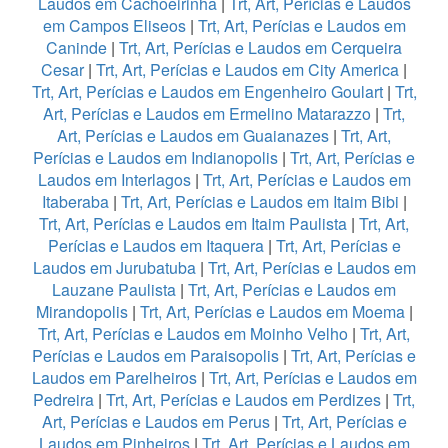
Laudos em Cachoeirinha
|
Trt, Art, Perícias e Laudos
em Campos Eliseos
|
Trt, Art, Perícias e Laudos em
Caninde
|
Trt, Art, Perícias e Laudos em Cerqueira
Cesar
|
Trt, Art, Perícias e Laudos em City America
|
Trt, Art, Perícias e Laudos em Engenheiro Goulart
|
Trt,
Art, Perícias e Laudos em Ermelino Matarazzo
|
Trt,
Art, Perícias e Laudos em Guaianazes
|
Trt, Art,
Perícias e Laudos em Indianopolis
|
Trt, Art, Perícias e
Laudos em Interlagos
|
Trt, Art, Perícias e Laudos em
Itaberaba
|
Trt, Art, Perícias e Laudos em Itaim Bibi
|
Trt, Art, Perícias e Laudos em Itaim Paulista
|
Trt, Art,
Perícias e Laudos em Itaquera
|
Trt, Art, Perícias e
Laudos em Jurubatuba
|
Trt, Art, Perícias e Laudos em
Lauzane Paulista
|
Trt, Art, Perícias e Laudos em
Mirandopolis
|
Trt, Art, Perícias e Laudos em Moema
|
Trt, Art, Perícias e Laudos em Moinho Velho
|
Trt, Art,
Perícias e Laudos em Paraisopolis
|
Trt, Art, Perícias e
Laudos em Parelheiros
|
Trt, Art, Perícias e Laudos em
Pedreira
|
Trt, Art, Perícias e Laudos em Perdizes
|
Trt,
Art, Perícias e Laudos em Perus
|
Trt, Art, Perícias e
Laudos em Pinheiros
|
Trt, Art, Perícias e Laudos em