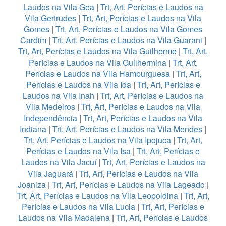
Laudos na Vila Gea
|
Trt, Art, Perícias e Laudos na
Vila Gertrudes
|
Trt, Art, Perícias e Laudos na Vila
Gomes
|
Trt, Art, Perícias e Laudos na Vila Gomes
Cardim
|
Trt, Art, Perícias e Laudos na Vila Guarani
|
Trt, Art, Perícias e Laudos na Vila Guilherme
|
Trt, Art,
Perícias e Laudos na Vila Guilhermina
|
Trt, Art,
Perícias e Laudos na Vila Hamburguesa
|
Trt, Art,
Perícias e Laudos na Vila Ida
|
Trt, Art, Perícias e
Laudos na Vila Inah
|
Trt, Art, Perícias e Laudos na
Vila Medeiros
|
Trt, Art, Perícias e Laudos na Vila
Independência
|
Trt, Art, Perícias e Laudos na Vila
Indiana
|
Trt, Art, Perícias e Laudos na Vila Mendes
|
Trt, Art, Perícias e Laudos na Vila Ipojuca
|
Trt, Art,
Perícias e Laudos na Vila Isa
|
Trt, Art, Perícias e
Laudos na Vila Jacuí
|
Trt, Art, Perícias e Laudos na
Vila Jaguará
|
Trt, Art, Perícias e Laudos na Vila
Joaniza
|
Trt, Art, Perícias e Laudos na Vila Lageado
|
Trt, Art, Perícias e Laudos na Vila Leopoldina
|
Trt, Art,
Perícias e Laudos na Vila Lucia
|
Trt, Art, Perícias e
Laudos na Vila Madalena
|
Trt, Art, Perícias e Laudos