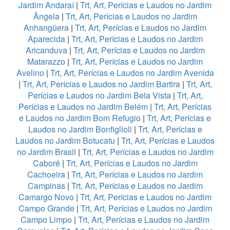
Jardim Andaraí
|
Trt, Art, Perícias e Laudos no Jardim
Ângela
|
Trt, Art, Perícias e Laudos no Jardim
Anhangüera
|
Trt, Art, Perícias e Laudos no Jardim
Aparecida
|
Trt, Art, Perícias e Laudos no Jardim
Aricanduva
|
Trt, Art, Perícias e Laudos no Jardim
Matarazzo
|
Trt, Art, Perícias e Laudos no Jardim
Avelino
|
Trt, Art, Perícias e Laudos no Jardim Avenida
|
Trt, Art, Perícias e Laudos no Jardim Bartira
|
Trt, Art,
Perícias e Laudos no Jardim Bela Vista
|
Trt, Art,
Perícias e Laudos no Jardim Belém
|
Trt, Art, Perícias
e Laudos no Jardim Bom Refugio
|
Trt, Art, Perícias e
Laudos no Jardim Bonfiglioli
|
Trt, Art, Perícias e
Laudos no Jardim Botucatu
|
Trt, Art, Perícias e Laudos
no Jardim Brasil
|
Trt, Art, Perícias e Laudos no Jardim
Caboré
|
Trt, Art, Perícias e Laudos no Jardim
Cachoeira
|
Trt, Art, Perícias e Laudos no Jardim
Campinas
|
Trt, Art, Perícias e Laudos no Jardim
Camargo Novo
|
Trt, Art, Perícias e Laudos no Jardim
Campo Grande
|
Trt, Art, Perícias e Laudos no Jardim
Campo Limpo
|
Trt, Art, Perícias e Laudos no Jardim