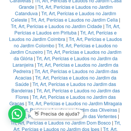
Caravelas
|
Trt, Art, Perícias e Laudos no Jardim Casa
Grande
|
Trt, Art, Perícias e Laudos no Jardim
Catanduva
|
Trt, Art, Perícias e Laudos no Jardim
Celeste
|
Trt, Art, Perícias e Laudos no Jardim Celia
|
Trt, Art, Perícias e Laudos no Jardim Cidade
|
Trt, Art,
Perícias e Laudos em Pirituba
|
Trt, Art, Perícias e
Laudos no Jardim Coimbra
|
Trt, Art, Perícias e Laudos
no Jardim Colombo
|
Trt, Art, Perícias e Laudos no
Jardim Cruzeiro
|
Trt, Art, Perícias e Laudos no Jardim
da Glória
|
Trt, Art, Perícias e Laudos no Jardim da
Laranjeira
|
Trt, Art, Perícias e Laudos no Jardim da
Pedreira
|
Trt, Art, Perícias e Laudos no Jardim das
Acacias
|
Trt, Art, Perícias e Laudos no Jardim da
Saúde
|
Trt, Art, Perícias e Laudos no Jardim das
Bandeiras
|
Trt, Art, Perícias e Laudos no Jardim das
Flores
|
Trt, Art, Perícias e Laudos no Jardim das
Graças
|
Trt, Art, Perícias e Laudos no Jardim Miragaia
|
Trt, Art, Perícias e Laudos no Jardim das Oliveiras
|
👋 Precisa de ajuda?
Trt, Art, Perícias e Laudos no Jardim das Vertentes
|
Trt, Art, Perícias e Laudos no Jardim Dom Bosco
|
Trt,
Art, Perícias e Laudos no Jardim dos Ipes
|
Trt, Art,