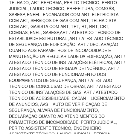
TELHADO, ART REFORMA, PERITO TECNICO, PERITO
JUDICIAL, LAUDO TECNICO, PREFEITURA, COMGÁS,
SABESP, ENEEL, ENCANADOR COM ART, ELETRICISTA
COM ART, SERVIÇOS DE GAS COM ART, TELHADISTA
COM ART, GASISTA COM ART, TRT, RT, RRT, CRT,
COMGAS, ENEL, SABESP,ART / ATESTADO TÉCNICO DE
ESTABILIDADE ESTRUTURAL ,ART / ATESTADO TÉCNICO
DE SEGURANÇA DE EDIFICAÇÃO, ART / DECLARAÇÃO
QUANTO AOS PARAMETROS DE INCOMODIDADE E
MANUTENÇÃO DA REGULARIDADE DA EDIFICAÇÃO, ART /
ATESTADO TÉCNICO DE INSTALAÇÕES ELÉTRICAS, ART /
ATESTADO TÉCNICO DE BRIGADA DE INCÊNDIO, ART /
ATESTADO TÉCNICO DE FUNCIONAMENTO DOS
EQUIPAMENTOS DE SEGURANÇA, ART / ATESTADO
TÉCNICO DE CONCLUSÃO DE OBRAS, ART / ATESTADO
TÉCNICO DE INSTALAÇÕES DE GÁS, ART / ATESTADO
TÉCNICO DE ACESSIBILIDADE, CADAN – LICENCIAMENTO
DE ANÚNCIOS, AVS – AUTO DE VERIFICAÇÃO DE
SEGURANÇA, ALVARÁ DE FUNCIONAMENTO,
DECLARAÇÃO QUANTO AO ATENDIMENTOS DO
PARAMETROS DE INCOMODIDADE, PERITO JUDICIAL,
PERITO ASSISTENTE TÉCNICO, ENGENHEIRO