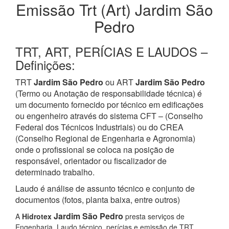
Emissão Trt (Art) Jardim São
Pedro
TRT, ART, PERÍCIAS E LAUDOS –
Definições:
TRT
Jardim São Pedro
ou ART
Jardim São Pedro
(Termo ou Anotação de responsabilidade técnica) é
um documento fornecido por técnico em edificações
ou engenheiro através do sistema CFT – (Conselho
Federal dos Técnicos Industriais) ou do CREA
(Conselho Regional de Engenharia e Agronomia)
onde o profissional se coloca na posição de
responsável, orientador ou fiscalizador de
determinado trabalho.
Laudo é análise de assunto técnico e conjunto de
documentos (fotos, planta baixa, entre outros)
Jardim São Pedro
A
Hidrotex
presta serviços de
Engenharia, Laudo técnico, perícias e emissão de TRT