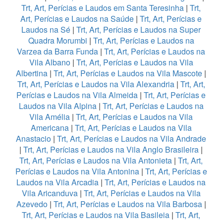
Trt, Art, Perícias e Laudos em Santa Teresinha
|
Trt,
Art, Perícias e Laudos na Saúde
|
Trt, Art, Perícias e
Laudos na Sé
|
Trt, Art, Perícias e Laudos na Super
Quadra Morumbi
|
Trt, Art, Perícias e Laudos na
Varzea da Barra Funda
|
Trt, Art, Perícias e Laudos na
Vila Albano
|
Trt, Art, Perícias e Laudos na Vila
Albertina
|
Trt, Art, Perícias e Laudos na Vila Mascote
|
Trt, Art, Perícias e Laudos na Vila Alexandria
|
Trt, Art,
Perícias e Laudos na Vila Almeida
|
Trt, Art, Perícias e
Laudos na Vila Alpina
|
Trt, Art, Perícias e Laudos na
Vila Amélia
|
Trt, Art, Perícias e Laudos na Vila
Americana
|
Trt, Art, Perícias e Laudos na Vila
Anastacio
|
Trt, Art, Perícias e Laudos na Vila Andrade
|
Trt, Art, Perícias e Laudos na Vila Anglo Brasileira
|
Trt, Art, Perícias e Laudos na Vila Antonieta
|
Trt, Art,
Perícias e Laudos na Vila Antonina
|
Trt, Art, Perícias e
Laudos na Vila Arcadia
|
Trt, Art, Perícias e Laudos na
Vila Aricanduva
|
Trt, Art, Perícias e Laudos na Vila
Azevedo
|
Trt, Art, Perícias e Laudos na Vila Barbosa
|
Trt, Art, Perícias e Laudos na Vila Basileia
|
Trt, Art,