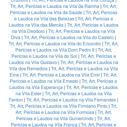
Trt, Art, Perícias e Laudos na Vila da Rainha
|
Trt, Art,
Perícias e Laudos na Vila da Saúde
|
Trt, Art, Perícias
e Laudos na Vila das Belezas
|
Trt, Art, Perícias e
Laudos na Vila das Mercês
|
Trt, Art, Perícias e Laudos
na Vila Deodoro
|
Trt, Art, Perícias e Laudos na Vila
Diva
|
Trt, Art, Perícias e Laudos na Vila do Castelo
|
Trt, Art, Perícias e Laudos na Vila do Encontro
|
Trt, Art,
Perícias e Laudos na Vila Dom Pedro II
|
Trt, Art,
Perícias e Laudos na Vila do Sol
|
Trt, Art, Perícias e
Laudos na Vila Gustavo
|
Trt, Art, Perícias e Laudos na
Vila dos Remedios
|
Trt, Art, Perícias e Laudos na Vila
Ema
|
Trt, Art, Perícias e Laudos na Vila Emir
|
Trt, Art,
Perícias e Laudos na Vila Ernesto
|
Trt, Art, Perícias e
Laudos na Vila Esperança
|
Trt, Art, Perícias e Laudos
na Vila Ester
|
Trt, Art, Perícias e Laudos na Vila
Fanton
|
Trt, Art, Perícias e Laudos na Vila Fernandes
|
Trt, Art, Perícias e Laudos na Vila Firmiano Pinto
|
Trt,
Art, Perícias e Laudos na Vila Formosa
|
Trt, Art,
Perícias e Laudos na Vila Gumercindo
|
Trt, Art,
Perícias e Laudos na Vila França
|
Trt, Art, Perícias e