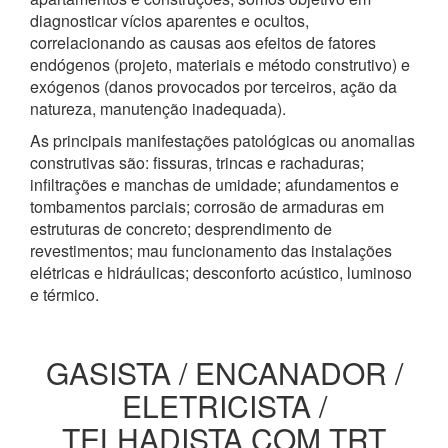
diagnosticar vícios aparentes e ocultos,
correlacionando as causas aos efeitos de fatores
endógenos (projeto, materiais e método construtivo) e
exógenos (danos provocados por terceiros, ação da
natureza, manutenção inadequada).
As principais manifestações patológicas ou anomalias
construtivas são: fissuras, trincas e rachaduras;
infiltrações e manchas de umidade; afundamentos e
tombamentos parciais; corrosão de armaduras em
estruturas de concreto; desprendimento de
revestimentos; mau funcionamento das instalações
elétricas e hidráulicas; desconforto acústico, luminoso
e térmico.
GASISTA / ENCANADOR /
ELETRICISTA /
TELHADISTA COM TRT