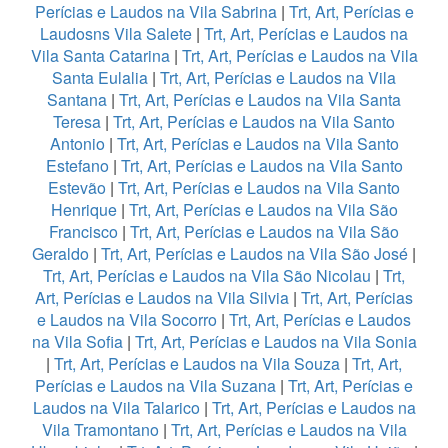
Perícias e Laudos na Vila Sabrina
|
Trt, Art, Perícias e
Laudosns Vila Salete
|
Trt, Art, Perícias e Laudos na
Vila Santa Catarina
|
Trt, Art, Perícias e Laudos na Vila
Santa Eulalia
|
Trt, Art, Perícias e Laudos na Vila
Santana
|
Trt, Art, Perícias e Laudos na Vila Santa
Teresa
|
Trt, Art, Perícias e Laudos na Vila Santo
Antonio
|
Trt, Art, Perícias e Laudos na Vila Santo
Estefano
|
Trt, Art, Perícias e Laudos na Vila Santo
Estevão
|
Trt, Art, Perícias e Laudos na Vila Santo
Henrique
|
Trt, Art, Perícias e Laudos na Vila São
Francisco
|
Trt, Art, Perícias e Laudos na Vila São
Geraldo
|
Trt, Art, Perícias e Laudos na Vila São José
|
Trt, Art, Perícias e Laudos na Vila São Nicolau
|
Trt,
Art, Perícias e Laudos na Vila Silvia
|
Trt, Art, Perícias
e Laudos na Vila Socorro
|
Trt, Art, Perícias e Laudos
na Vila Sofia
|
Trt, Art, Perícias e Laudos na Vila Sonia
|
Trt, Art, Perícias e Laudos na Vila Souza
|
Trt, Art,
Perícias e Laudos na Vila Suzana
|
Trt, Art, Perícias e
Laudos na Vila Talarico
|
Trt, Art, Perícias e Laudos na
Vila Tramontano
|
Trt, Art, Perícias e Laudos na Vila