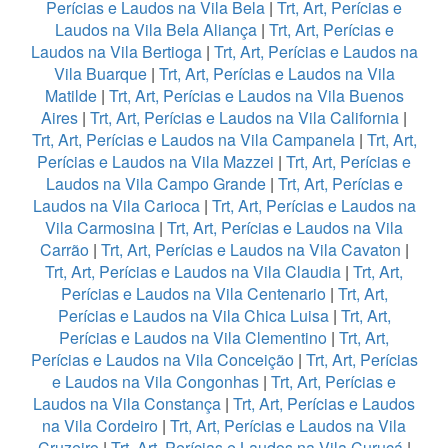
Perícias e Laudos na Vila Bela
|
Trt, Art, Perícias e
Laudos na Vila Bela Aliança
|
Trt, Art, Perícias e
Laudos na Vila Bertioga
|
Trt, Art, Perícias e Laudos na
Vila Buarque
|
Trt, Art, Perícias e Laudos na Vila
Matilde
|
Trt, Art, Perícias e Laudos na Vila Buenos
Aires
|
Trt, Art, Perícias e Laudos na Vila California
|
Trt, Art, Perícias e Laudos na Vila Campanela
|
Trt, Art,
Perícias e Laudos na Vila Mazzei
|
Trt, Art, Perícias e
Laudos na Vila Campo Grande
|
Trt, Art, Perícias e
Laudos na Vila Carioca
|
Trt, Art, Perícias e Laudos na
Vila Carmosina
|
Trt, Art, Perícias e Laudos na Vila
Carrão
|
Trt, Art, Perícias e Laudos na Vila Cavaton
|
Trt, Art, Perícias e Laudos na Vila Claudia
|
Trt, Art,
Perícias e Laudos na Vila Centenario
|
Trt, Art,
Perícias e Laudos na Vila Chica Luisa
|
Trt, Art,
Perícias e Laudos na Vila Clementino
|
Trt, Art,
Perícias e Laudos na Vila Conceição
|
Trt, Art, Perícias
e Laudos na Vila Congonhas
|
Trt, Art, Perícias e
Laudos na Vila Constança
|
Trt, Art, Perícias e Laudos
na Vila Cordeiro
|
Trt, Art, Perícias e Laudos na Vila
Cruzeiro
|
Trt, Art, Perícias e Laudos na Vila Curuçá
|