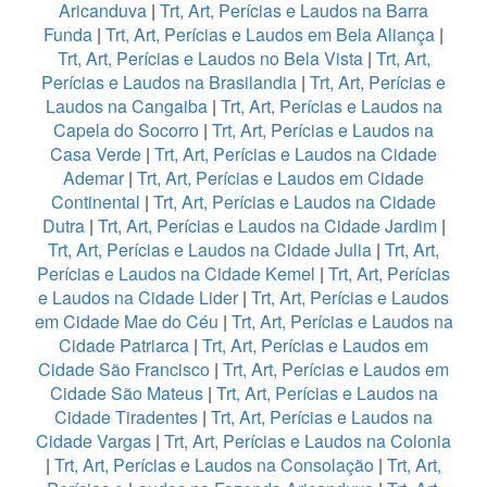
Aricanduva
|
Trt, Art, Perícias e Laudos na Barra
Funda
|
Trt, Art, Perícias e Laudos em Bela Aliança
|
Trt, Art, Perícias e Laudos no Bela Vista
|
Trt, Art,
Perícias e Laudos na Brasilandia
|
Trt, Art, Perícias e
Laudos na Cangaiba
|
Trt, Art, Perícias e Laudos na
Capela do Socorro
|
Trt, Art, Perícias e Laudos na
Casa Verde
|
Trt, Art, Perícias e Laudos na Cidade
Ademar
|
Trt, Art, Perícias e Laudos em Cidade
Continental
|
Trt, Art, Perícias e Laudos na Cidade
Dutra
|
Trt, Art, Perícias e Laudos na Cidade Jardim
|
Trt, Art, Perícias e Laudos na Cidade Julia
|
Trt, Art,
Perícias e Laudos na Cidade Kemel
|
Trt, Art, Perícias
e Laudos na Cidade Lider
|
Trt, Art, Perícias e Laudos
em Cidade Mae do Céu
|
Trt, Art, Perícias e Laudos na
Cidade Patriarca
|
Trt, Art, Perícias e Laudos em
Cidade São Francisco
|
Trt, Art, Perícias e Laudos em
Cidade São Mateus
|
Trt, Art, Perícias e Laudos na
Cidade Tiradentes
|
Trt, Art, Perícias e Laudos na
Cidade Vargas
|
Trt, Art, Perícias e Laudos na Colonia
|
Trt, Art, Perícias e Laudos na Consolação
|
Trt, Art,