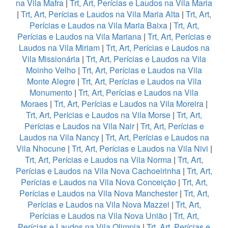
na Vila Mafra
|
Trt, Art, Perícias e Laudos na Vila Maria
|
Trt, Art, Perícias e Laudos na Vila Maria Alta
|
Trt, Art,
Perícias e Laudos na Vila Maria Baixa
|
Trt, Art,
Perícias e Laudos na Vila Mariana
|
Trt, Art, Perícias e
Laudos na Vila Miriam
|
Trt, Art, Perícias e Laudos na
Vila Missionária
|
Trt, Art, Perícias e Laudos na Vila
Moinho Velho
|
Trt, Art, Perícias e Laudos na Vila
Monte Alegre
|
Trt, Art, Perícias e Laudos na Vila
Monumento
|
Trt, Art, Perícias e Laudos na Vila
Moraes
|
Trt, Art, Perícias e Laudos na Vila Moreira
|
Trt, Art, Perícias e Laudos na Vila Morse
|
Trt, Art,
Perícias e Laudos na Vila Nair
|
Trt, Art, Perícias e
Laudos na Vila Nancy
|
Trt, Art, Perícias e Laudos na
Vila Nhocune
|
Trt, Art, Perícias e Laudos na Vila Nivi
|
Trt, Art, Perícias e Laudos na Vila Norma
|
Trt, Art,
Perícias e Laudos na Vila Nova Cachoeirinha
|
Trt, Art,
Perícias e Laudos na Vila Nova Conceição
|
Trt, Art,
Perícias e Laudos na Vila Nova Manchester
|
Trt, Art,
Perícias e Laudos na Vila Nova Mazzei
|
Trt, Art,
Perícias e Laudos na Vila Nova União
|
Trt, Art,
Perícias e Laudos na Vila Olimpia
|
Trt, Art, Perícias e