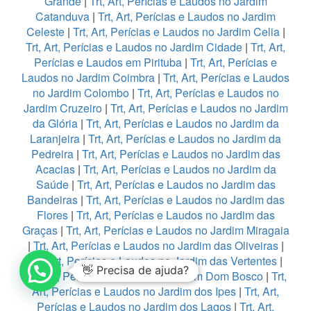
Grande
|
Trt, Art, Perícias e Laudos no Jardim
Catanduva
|
Trt, Art, Perícias e Laudos no Jardim
Celeste
|
Trt, Art, Perícias e Laudos no Jardim Celia
|
Trt, Art, Perícias e Laudos no Jardim Cidade
|
Trt, Art,
Perícias e Laudos em Pirituba
|
Trt, Art, Perícias e
Laudos no Jardim Coimbra
|
Trt, Art, Perícias e Laudos
no Jardim Colombo
|
Trt, Art, Perícias e Laudos no
Jardim Cruzeiro
|
Trt, Art, Perícias e Laudos no Jardim
da Glória
|
Trt, Art, Perícias e Laudos no Jardim da
Laranjeira
|
Trt, Art, Perícias e Laudos no Jardim da
Pedreira
|
Trt, Art, Perícias e Laudos no Jardim das
Acacias
|
Trt, Art, Perícias e Laudos no Jardim da
Saúde
|
Trt, Art, Perícias e Laudos no Jardim das
Bandeiras
|
Trt, Art, Perícias e Laudos no Jardim das
Flores
|
Trt, Art, Perícias e Laudos no Jardim das
Graças
|
Trt, Art, Perícias e Laudos no Jardim Miragaia
|
Trt, Art, Perícias e Laudos no Jardim das Oliveiras
|
Trt, Art, Perícias e Laudos no Jardim das Vertentes
|
👋 Precisa de ajuda?
Trt, Art, Perícias e Laudos no Jardim Dom Bosco
|
Trt,
Art, Perícias e Laudos no Jardim dos Ipes
|
Trt, Art,
Perícias e Laudos no Jardim dos Lagos
|
Trt, Art,