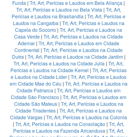
Funda
|
Trt, Art, Perícias e Laudos em Bela Aliança
|
Trt, Art, Perícias e Laudos no Bela Vista
|
Trt, Art,
Perícias e Laudos na Brasilandia
|
Trt, Art, Perícias e
Laudos na Cangaiba
|
Trt, Art, Perícias e Laudos na
Capela do Socorro
|
Trt, Art, Perícias e Laudos na
Casa Verde
|
Trt, Art, Perícias e Laudos na Cidade
Ademar
|
Trt, Art, Perícias e Laudos em Cidade
Continental
|
Trt, Art, Perícias e Laudos na Cidade
Dutra
|
Trt, Art, Perícias e Laudos na Cidade Jardim
|
Trt, Art, Perícias e Laudos na Cidade Julia
|
Trt, Art,
Perícias e Laudos na Cidade Kemel
|
Trt, Art, Perícias
e Laudos na Cidade Lider
|
Trt, Art, Perícias e Laudos
em Cidade Mae do Céu
|
Trt, Art, Perícias e Laudos na
Cidade Patriarca
|
Trt, Art, Perícias e Laudos em
Cidade São Francisco
|
Trt, Art, Perícias e Laudos em
Cidade São Mateus
|
Trt, Art, Perícias e Laudos na
Cidade Tiradentes
|
Trt, Art, Perícias e Laudos na
Cidade Vargas
|
Trt, Art, Perícias e Laudos na Colonia
|
Trt, Art, Perícias e Laudos na Consolação
|
Trt, Art,
Perícias e Laudos na Fazenda Aricanduva
|
Trt, Art,