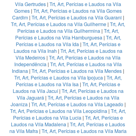
Vila Gertrudes
|
Trt, Art, Perícias e Laudos na Vila
Gomes
|
Trt, Art, Perícias e Laudos na Vila Gomes
Cardim
|
Trt, Art, Perícias e Laudos na Vila Guarani
|
Trt, Art, Perícias e Laudos na Vila Guilherme
|
Trt, Art,
Perícias e Laudos na Vila Guilhermina
|
Trt, Art,
Perícias e Laudos na Vila Hamburguesa
|
Trt, Art,
Perícias e Laudos na Vila Ida
|
Trt, Art, Perícias e
Laudos na Vila Inah
|
Trt, Art, Perícias e Laudos na
Vila Medeiros
|
Trt, Art, Perícias e Laudos na Vila
Independência
|
Trt, Art, Perícias e Laudos na Vila
Indiana
|
Trt, Art, Perícias e Laudos na Vila Mendes
|
Trt, Art, Perícias e Laudos na Vila Ipojuca
|
Trt, Art,
Perícias e Laudos na Vila Isa
|
Trt, Art, Perícias e
Laudos na Vila Jacuí
|
Trt, Art, Perícias e Laudos na
Vila Jaguará
|
Trt, Art, Perícias e Laudos na Vila
Joaniza
|
Trt, Art, Perícias e Laudos na Vila Lageado
|
Trt, Art, Perícias e Laudos na Vila Leopoldina
|
Trt, Art,
Perícias e Laudos na Vila Lucia
|
Trt, Art, Perícias e
Laudos na Vila Madalena
|
Trt, Art, Perícias e Laudos
na Vila Mafra
|
Trt, Art, Perícias e Laudos na Vila Maria