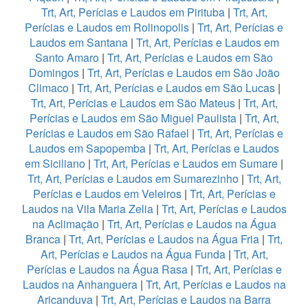
Trt, Art, Perícias e Laudos em Pirituba
|
Trt, Art,
Perícias e Laudos em Rolinopolis
|
Trt, Art, Perícias e
Laudos em Santana
|
Trt, Art, Perícias e Laudos em
Santo Amaro
|
Trt, Art, Perícias e Laudos em São
Domingos
|
Trt, Art, Perícias e Laudos em São João
Climaco
|
Trt, Art, Perícias e Laudos em São Lucas
|
Trt, Art, Perícias e Laudos em São Mateus
|
Trt, Art,
Perícias e Laudos em São Miguel Paulista
|
Trt, Art,
Perícias e Laudos em São Rafael
|
Trt, Art, Perícias e
Laudos em Sapopemba
|
Trt, Art, Perícias e Laudos
em Siciliano
|
Trt, Art, Perícias e Laudos em Sumare
|
Trt, Art, Perícias e Laudos em Sumarezinho
|
Trt, Art,
Perícias e Laudos em Veleiros
|
Trt, Art, Perícias e
Laudos na Vila Maria Zelia
|
Trt, Art, Perícias e Laudos
na Aclimação
|
Trt, Art, Perícias e Laudos na Água
Branca
|
Trt, Art, Perícias e Laudos na Água Fria
|
Trt,
Art, Perícias e Laudos na Água Funda
|
Trt, Art,
Perícias e Laudos na Água Rasa
|
Trt, Art, Perícias e
Laudos na Anhanguera
|
Trt, Art, Perícias e Laudos na
Aricanduva
|
Trt, Art, Perícias e Laudos na Barra