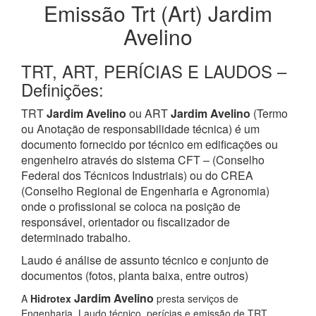
Emissão Trt (Art) Jardim
Avelino
TRT, ART, PERÍCIAS E LAUDOS –
Definições:
TRT
Jardim Avelino
ou ART
Jardim Avelino
(Termo
ou Anotação de responsabilidade técnica) é um
documento fornecido por técnico em edificações ou
engenheiro através do sistema CFT – (Conselho
Federal dos Técnicos Industriais) ou do CREA
(Conselho Regional de Engenharia e Agronomia)
onde o profissional se coloca na posição de
responsável, orientador ou fiscalizador de
determinado trabalho.
Laudo é análise de assunto técnico e conjunto de
documentos (fotos, planta baixa, entre outros)
Jardim Avelino
A
Hidrotex
presta serviços de
Engenharia, Laudo técnico, perícias e emissão de TRT