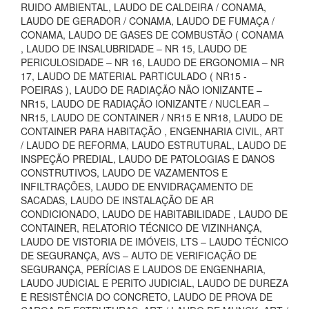
RUIDO AMBIENTAL, LAUDO DE CALDEIRA / CONAMA,
LAUDO DE GERADOR / CONAMA, LAUDO DE FUMAÇA /
CONAMA, LAUDO DE GASES DE COMBUSTÃO ( CONAMA
, LAUDO DE INSALUBRIDADE – NR 15, LAUDO DE
PERICULOSIDADE – NR 16, LAUDO DE ERGONOMIA – NR
17, LAUDO DE MATERIAL PARTICULADO ( NR15 -
POEIRAS ), LAUDO DE RADIAÇÃO NÃO IONIZANTE –
NR15, LAUDO DE RADIAÇÃO IONIZANTE / NUCLEAR –
NR15, LAUDO DE CONTAINER / NR15 E NR18, LAUDO DE
CONTAINER PARA HABITAÇÃO , ENGENHARIA CIVIL, ART
/ LAUDO DE REFORMA, LAUDO ESTRUTURAL, LAUDO DE
INSPEÇÃO PREDIAL, LAUDO DE PATOLOGIAS E DANOS
CONSTRUTIVOS, LAUDO DE VAZAMENTOS E
INFILTRAÇÕES, LAUDO DE ENVIDRAÇAMENTO DE
SACADAS, LAUDO DE INSTALAÇÃO DE AR
CONDICIONADO, LAUDO DE HABITABILIDADE , LAUDO DE
CONTAINER, RELATORIO TÉCNICO DE VIZINHANÇA,
LAUDO DE VISTORIA DE IMÓVEIS, LTS – LAUDO TÉCNICO
DE SEGURANÇA, AVS – AUTO DE VERIFICAÇÃO DE
SEGURANÇA, PERÍCIAS E LAUDOS DE ENGENHARIA,
LAUDO JUDICIAL E PERITO JUDICIAL, LAUDO DE DUREZA
E RESISTÊNCIA DO CONCRETO, LAUDO DE PROVA DE