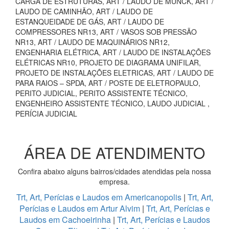
CARGA DE ESTRUTURAS, ART / LAUDO DE MUNCK, ART /
LAUDO DE CAMINHÃO, ART / LAUDO DE
ESTANQUEIDADE DE GÁS, ART / LAUDO DE
COMPRESSORES NR13, ART / VASOS SOB PRESSÃO
NR13, ART / LAUDO DE MAQUINÁRIOS NR12,
ENGENHARIA ELÉTRICA, ART / LAUDO DE INSTALAÇÕES
ELÉTRICAS NR10, PROJETO DE DIAGRAMA UNIFILAR,
PROJETO DE INSTALAÇÕES ELETRICAS, ART / LAUDO DE
PARA RAIOS – SPDA, ART / POSTE DE ELETROPAULO,
PERITO JUDICIAL, PERITO ASSISTENTE TÉCNICO,
ENGENHEIRO ASSISTENTE TÉCNICO, LAUDO JUDICIAL ,
PERÍCIA JUDICIAL
ÁREA DE ATENDIMENTO
Confira abaixo alguns bairros/cidades atendidas pela nossa
empresa.
Trt, Art, Perícias e Laudos em Americanopolis
|
Trt, Art,
Perícias e Laudos em Artur Alvim
|
Trt, Art, Perícias e
Laudos em Cachoeirinha
|
Trt, Art, Perícias e Laudos