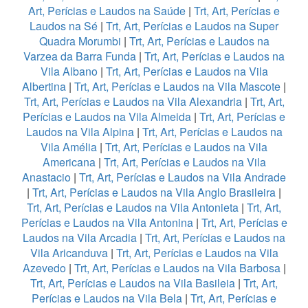
Art, Perícias e Laudos na Saúde
|
Trt, Art, Perícias e
Laudos na Sé
|
Trt, Art, Perícias e Laudos na Super
Quadra Morumbi
|
Trt, Art, Perícias e Laudos na
Varzea da Barra Funda
|
Trt, Art, Perícias e Laudos na
Vila Albano
|
Trt, Art, Perícias e Laudos na Vila
Albertina
|
Trt, Art, Perícias e Laudos na Vila Mascote
|
Trt, Art, Perícias e Laudos na Vila Alexandria
|
Trt, Art,
Perícias e Laudos na Vila Almeida
|
Trt, Art, Perícias e
Laudos na Vila Alpina
|
Trt, Art, Perícias e Laudos na
Vila Amélia
|
Trt, Art, Perícias e Laudos na Vila
Americana
|
Trt, Art, Perícias e Laudos na Vila
Anastacio
|
Trt, Art, Perícias e Laudos na Vila Andrade
|
Trt, Art, Perícias e Laudos na Vila Anglo Brasileira
|
Trt, Art, Perícias e Laudos na Vila Antonieta
|
Trt, Art,
Perícias e Laudos na Vila Antonina
|
Trt, Art, Perícias e
Laudos na Vila Arcadia
|
Trt, Art, Perícias e Laudos na
Vila Aricanduva
|
Trt, Art, Perícias e Laudos na Vila
Azevedo
|
Trt, Art, Perícias e Laudos na Vila Barbosa
|
Trt, Art, Perícias e Laudos na Vila Basileia
|
Trt, Art,
Perícias e Laudos na Vila Bela
|
Trt, Art, Perícias e