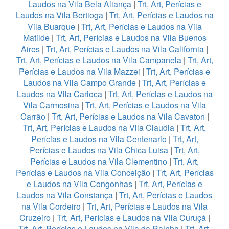
Laudos na Vila Bela Aliança
|
Trt, Art, Perícias e
Laudos na Vila Bertioga
|
Trt, Art, Perícias e Laudos na
Vila Buarque
|
Trt, Art, Perícias e Laudos na Vila
Matilde
|
Trt, Art, Perícias e Laudos na Vila Buenos
Aires
|
Trt, Art, Perícias e Laudos na Vila California
|
Trt, Art, Perícias e Laudos na Vila Campanela
|
Trt, Art,
Perícias e Laudos na Vila Mazzei
|
Trt, Art, Perícias e
Laudos na Vila Campo Grande
|
Trt, Art, Perícias e
Laudos na Vila Carioca
|
Trt, Art, Perícias e Laudos na
Vila Carmosina
|
Trt, Art, Perícias e Laudos na Vila
Carrão
|
Trt, Art, Perícias e Laudos na Vila Cavaton
|
Trt, Art, Perícias e Laudos na Vila Claudia
|
Trt, Art,
Perícias e Laudos na Vila Centenario
|
Trt, Art,
Perícias e Laudos na Vila Chica Luisa
|
Trt, Art,
Perícias e Laudos na Vila Clementino
|
Trt, Art,
Perícias e Laudos na Vila Conceição
|
Trt, Art, Perícias
e Laudos na Vila Congonhas
|
Trt, Art, Perícias e
Laudos na Vila Constança
|
Trt, Art, Perícias e Laudos
na Vila Cordeiro
|
Trt, Art, Perícias e Laudos na Vila
Cruzeiro
|
Trt, Art, Perícias e Laudos na Vila Curuçá
|
Trt, Art, Perícias e Laudos na Vila da Rainha
|
Trt, Art,