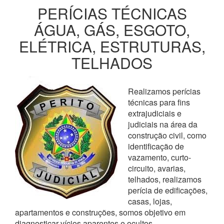
PERÍCIAS TÉCNICAS
ÁGUA, GÁS, ESGOTO,
ELÉTRICA, ESTRUTURAS,
TELHADOS
Realizamos perícias
técnicas para fins
extrajudiciais e
judiciais na área da
construção civil, como
identificação de
vazamento, curto-
circuito, avarias,
telhados, realizamos
perícia de edificações,
casas, lojas,
apartamentos e construções, somos objetivo em
diagnosticar vícios aparentes e ocultos,