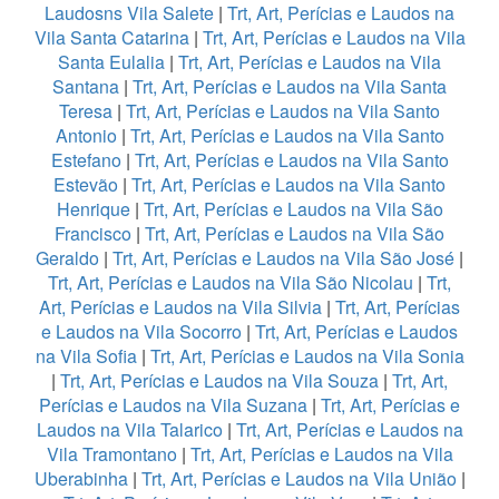
Laudosns Vila Salete
|
Trt, Art, Perícias e Laudos na
Vila Santa Catarina
|
Trt, Art, Perícias e Laudos na Vila
Santa Eulalia
|
Trt, Art, Perícias e Laudos na Vila
Santana
|
Trt, Art, Perícias e Laudos na Vila Santa
Teresa
|
Trt, Art, Perícias e Laudos na Vila Santo
Antonio
|
Trt, Art, Perícias e Laudos na Vila Santo
Estefano
|
Trt, Art, Perícias e Laudos na Vila Santo
Estevão
|
Trt, Art, Perícias e Laudos na Vila Santo
Henrique
|
Trt, Art, Perícias e Laudos na Vila São
Francisco
|
Trt, Art, Perícias e Laudos na Vila São
Geraldo
|
Trt, Art, Perícias e Laudos na Vila São José
|
Trt, Art, Perícias e Laudos na Vila São Nicolau
|
Trt,
Art, Perícias e Laudos na Vila Silvia
|
Trt, Art, Perícias
e Laudos na Vila Socorro
|
Trt, Art, Perícias e Laudos
na Vila Sofia
|
Trt, Art, Perícias e Laudos na Vila Sonia
|
Trt, Art, Perícias e Laudos na Vila Souza
|
Trt, Art,
Perícias e Laudos na Vila Suzana
|
Trt, Art, Perícias e
Laudos na Vila Talarico
|
Trt, Art, Perícias e Laudos na
Vila Tramontano
|
Trt, Art, Perícias e Laudos na Vila
Uberabinha
|
Trt, Art, Perícias e Laudos na Vila União
|