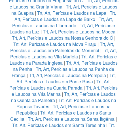
Perícias e Laudos na Freguesia do Ó
|
Trt, Art, Perícias
e Laudos na Granja Viana
|
Trt, Art, Perícias e Laudos
na Guapira
|
Trt, Art, Perícias e Laudos na Lapa
|
Trt,
Art, Perícias e Laudos na Lapa de Baixo
|
Trt, Art,
Perícias e Laudos na Liberdade
|
Trt, Art, Perícias e
Laudos na Luz
|
Trt, Art, Perícias e Laudos na Mooca
|
Trt, Art, Perícias e Laudos na Nossa Senhora do Ó
|
Trt, Art, Perícias e Laudos na Mova Piraju
|
Trt, Art,
Perícias e Laudos em Paineiras do Morumbi
|
Trt, Art,
Perícias e Laudos na Vila Marieta
|
Trt, Art, Perícias e
Laudos na Parada Inglesa
|
Trt, Art, Perícias e Laudos
na Penha
|
Trt, Art, Perícias e Laudos na Penha de
França
|
Trt, Art, Perícias e Laudos na Pompeia
|
Trt,
Art, Perícias e Laudos em Ponte Rasa
|
Trt, Art,
Perícias e Laudos na Quarta Parada
|
Trt, Art, Perícias
e Laudos na Vila Marina
|
Trt, Art, Perícias e Laudos
na Quinta da Paineira
|
Trt, Art, Perícias e Laudos na
Raposo Tavares
|
Trt, Art, Perícias e Laudos na
Republica
|
Trt, Art, Perícias e Laudos na Santa
Cecilia
|
Trt, Art, Perícias e Laudos na Santa Ifigênia
|
Trt, Art, Perícias e Laudos em Santa Teresinha
|
Trt,