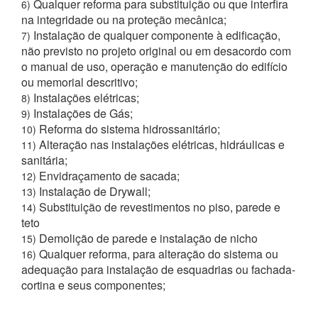
Qualquer reforma para substituição ou que interfira
6)
na integridade ou na proteção mecânica;
Instalação de qualquer componente à edificação,
7)
não previsto no projeto original ou em desacordo com
o manual de uso, operação e manutenção do edifício
ou memorial descritivo;
Instalações elétricas;
8)
Instalações de Gás;
9)
Reforma do sistema hidrossanitário;
10)
Alteração nas instalações elétricas, hidráulicas e
11)
sanitária;
Envidraçamento de sacada;
12)
Instalação de Drywall;
13)
Substituição de revestimentos no piso, parede e
14)
teto
Demolição de parede e instalação de nicho
15)
Qualquer reforma, para alteração do sistema ou
16)
adequação para instalação de esquadrias ou fachada-
cortina e seus componentes;