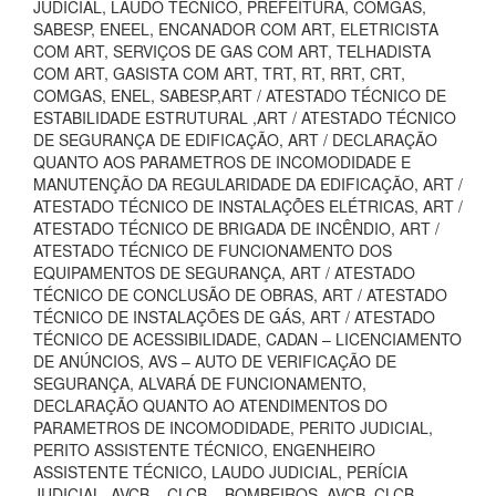
JUDICIAL, LAUDO TECNICO, PREFEITURA, COMGÁS,
SABESP, ENEEL, ENCANADOR COM ART, ELETRICISTA
COM ART, SERVIÇOS DE GAS COM ART, TELHADISTA
COM ART, GASISTA COM ART, TRT, RT, RRT, CRT,
COMGAS, ENEL, SABESP,ART / ATESTADO TÉCNICO DE
ESTABILIDADE ESTRUTURAL ,ART / ATESTADO TÉCNICO
DE SEGURANÇA DE EDIFICAÇÃO, ART / DECLARAÇÃO
QUANTO AOS PARAMETROS DE INCOMODIDADE E
MANUTENÇÃO DA REGULARIDADE DA EDIFICAÇÃO, ART /
ATESTADO TÉCNICO DE INSTALAÇÕES ELÉTRICAS, ART /
ATESTADO TÉCNICO DE BRIGADA DE INCÊNDIO, ART /
ATESTADO TÉCNICO DE FUNCIONAMENTO DOS
EQUIPAMENTOS DE SEGURANÇA, ART / ATESTADO
TÉCNICO DE CONCLUSÃO DE OBRAS, ART / ATESTADO
TÉCNICO DE INSTALAÇÕES DE GÁS, ART / ATESTADO
TÉCNICO DE ACESSIBILIDADE, CADAN – LICENCIAMENTO
DE ANÚNCIOS, AVS – AUTO DE VERIFICAÇÃO DE
SEGURANÇA, ALVARÁ DE FUNCIONAMENTO,
DECLARAÇÃO QUANTO AO ATENDIMENTOS DO
PARAMETROS DE INCOMODIDADE, PERITO JUDICIAL,
PERITO ASSISTENTE TÉCNICO, ENGENHEIRO
ASSISTENTE TÉCNICO, LAUDO JUDICIAL, PERÍCIA
JUDICIAL, AVCB – CLCB – BOMBEIROS, AVCB, CLCB,