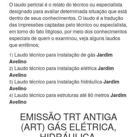
O laudo pericial é o relato do técnico ou especialista
designado para avaliar determinada situação que está
dentro de seus conhecimentos. O laudo é a tradução
das impressões captadas pelo técnico ou especialista,
em torno do fato litigioso, por meio dos conhecimentos
especiais de quem o examinou, veja alguns laudos
que emitimos;
Laudo técnico para instalação de gás
Jardim
1)
Avelino
Laudo técnico para instalação elétrica
Jardim
2)
Avelino
Laudo técnico para instalação hidráulica
Jardim
3)
Avelino
Laudo técnico para estruturas até 80 metros
Jardim
4)
Avelino
EMISSÃO TRT ANTIGA
(ART) GÁS ELÉTRICA,
HIDRÁULICA,