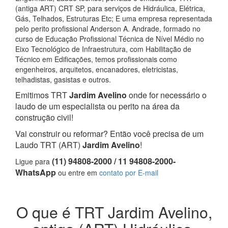
(antiga ART) CRT SP, para serviços de Hidráulica, Elétrica,
Gás, Telhados, Estruturas Etc; E uma empresa representada
pelo perito profissional Anderson A. Andrade, formado no
curso de Educação Profissional Técnica de Nível Médio no
Eixo Tecnológico de Infraestrutura, com Habilitação de
Técnico em Edificações, temos profissionais como
engenheiros, arquitetos, encanadores, eletricistas,
telhadistas, gasistas e outros.
Emitimos TRT
Jardim Avelino
onde for necessário o
laudo de um especialista ou perito na área da
construção civil!
Vai construir ou reformar? Então você precisa de um
Laudo TRT (ART)
Jardim Avelino
!
(11) 94808-2000 / 11 94808-2000-
Ligue para
WhatsApp
ou entre em
contato por E-mail
O que é TRT Jardim Avelino,