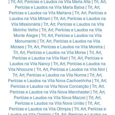
|
Trt, Art, Perícias e Laudos na Vila Maria Alta
|
Trt, Art,
Perícias e Laudos na Vila Maria Baixa
|
Trt, Art,
Perícias e Laudos na Vila Mariana
|
Trt, Art, Perícias e
Laudos na Vila Miriam
|
Trt, Art, Perícias e Laudos na
Vila Missionária
|
Trt, Art, Perícias e Laudos na Vila
Moinho Velho
|
Trt, Art, Perícias e Laudos na Vila
Monte Alegre
|
Trt, Art, Perícias e Laudos na Vila
Monumento
|
Trt, Art, Perícias e Laudos na Vila
Moraes
|
Trt, Art, Perícias e Laudos na Vila Moreira
|
Trt, Art, Perícias e Laudos na Vila Morse
|
Trt, Art,
Perícias e Laudos na Vila Nair
|
Trt, Art, Perícias e
Laudos na Vila Nancy
|
Trt, Art, Perícias e Laudos na
Vila Nhocune
|
Trt, Art, Perícias e Laudos na Vila Nivi
|
Trt, Art, Perícias e Laudos na Vila Norma
|
Trt, Art,
Perícias e Laudos na Vila Nova Cachoeirinha
|
Trt, Art,
Perícias e Laudos na Vila Nova Conceição
|
Trt, Art,
Perícias e Laudos na Vila Nova Manchester
|
Trt, Art,
Perícias e Laudos na Vila Nova Mazzei
|
Trt, Art,
Perícias e Laudos na Vila Nova União
|
Trt, Art,
Perícias e Laudos na Vila Olimpia
|
Trt, Art, Perícias e
Laudos na Vila Oratório
|
Trt, Art, Perícias e Laudos na