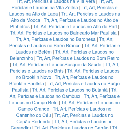
Trt, Art, Perícias e Laudos na Vila Vera
|
Trt, Art,
Perícias e Laudos na Vila Zelina
|
Trt, Art, Perícias e
Laudos na Alto da Lapa
|
Trt, Art, Perícias e Laudos na
Alto da Mooca
|
Trt, Art, Perícias e Laudos no Alto de
Pinheiros
|
Trt, Art, Perícias e Laudos no Alto do Pari
|
Trt, Art, Perícias e Laudos no Balneario Mar Paulista
|
Trt, Art, Perícias e Laudos no Baronesa
|
Trt, Art,
Perícias e Laudos no Barro Branco
|
Trt, Art, Perícias e
Laudos no Belém
|
Trt, Art, Perícias e Laudos no
Belenzinho
|
Trt, Art, Perícias e Laudos no Bom Retiro
|
Trt, Art, Perícias e LaudosBosque da Saúde
|
Trt, Art,
Perícias e Laudos no Brás
|
Trt, Art, Perícias e Laudos
no Brooklin Novo
|
Trt, Art, Perícias e Laudos no
Brooklin Paulista
|
Trt, Art, Perícias e Laudos no Burgo
Paulista
|
Trt, Art, Perícias e Laudos no Butantã
|
Trt,
Art, Perícias e Laudos no Cambuci
|
Trt, Art, Perícias e
Laudos no Campo Belo
|
Trt, Art, Perícias e Laudos no
Campo Grande
|
Trt, Art, Perícias e Laudos no
Cantinho do Céu
|
Trt, Art, Perícias e Laudos no
Capão Redondo
|
Trt, Art, Perícias e Laudos no
Carandiru
|
Trt, Art, Perícias e Laudos no Carrão
|
Trt,