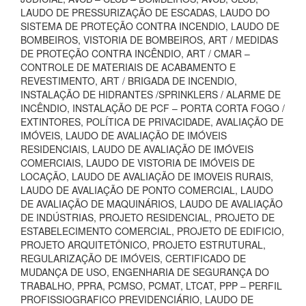
LAUDO DE PRESSURIZAÇÃO DE ESCADAS, LAUDO DO
SISTEMA DE PROTEÇÃO CONTRA INCENDIO, LAUDO DE
BOMBEIROS, VISTORIA DE BOMBEIROS, ART / MEDIDAS
DE PROTEÇÃO CONTRA INCÊNDIO, ART / CMAR –
CONTROLE DE MATERIAIS DE ACABAMENTO E
REVESTIMENTO, ART / BRIGADA DE INCENDIO,
INSTALAÇÃO DE HIDRANTES /SPRINKLERS / ALARME DE
INCÊNDIO, INSTALAÇÃO DE PCF – PORTA CORTA FOGO /
EXTINTORES, POLÍTICA DE PRIVACIDADE, AVALIAÇÃO DE
IMÓVEIS, LAUDO DE AVALIAÇÃO DE IMÓVEIS
RESIDENCIAIS, LAUDO DE AVALIAÇÃO DE IMÓVEIS
COMERCIAIS, LAUDO DE VISTORIA DE IMÓVEIS DE
LOCAÇÃO, LAUDO DE AVALIAÇÃO DE IMOVEIS RURAIS,
LAUDO DE AVALIAÇÃO DE PONTO COMERCIAL, LAUDO
DE AVALIAÇÃO DE MAQUINÁRIOS, LAUDO DE AVALIAÇÃO
DE INDÚSTRIAS, PROJETO RESIDENCIAL, PROJETO DE
ESTABELECIMENTO COMERCIAL, PROJETO DE EDIFICIO,
PROJETO ARQUITETÔNICO, PROJETO ESTRUTURAL,
REGULARIZAÇÃO DE IMÓVEIS, CERTIFICADO DE
MUDANÇA DE USO, ENGENHARIA DE SEGURANÇA DO
TRABALHO, PPRA, PCMSO, PCMAT, LTCAT, PPP – PERFIL
PROFISSIOGRAFICO PREVIDENCIÁRIO, LAUDO DE