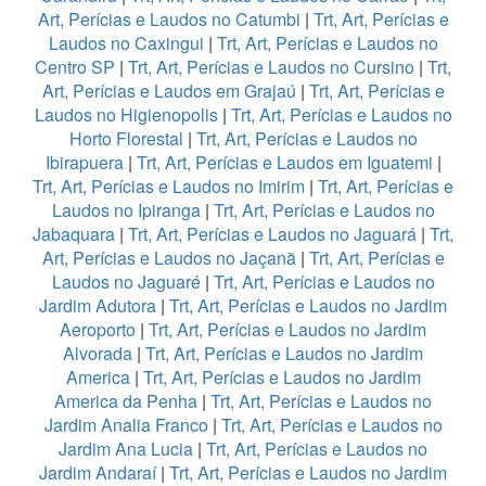
Art, Perícias e Laudos no Catumbi
|
Trt, Art, Perícias e
Laudos no Caxingui
|
Trt, Art, Perícias e Laudos no
Centro SP
|
Trt, Art, Perícias e Laudos no Cursino
|
Trt,
Art, Perícias e Laudos em Grajaú
|
Trt, Art, Perícias e
Laudos no Higienopolis
|
Trt, Art, Perícias e Laudos no
Horto Florestal
|
Trt, Art, Perícias e Laudos no
Ibirapuera
|
Trt, Art, Perícias e Laudos em Iguatemi
|
Trt, Art, Perícias e Laudos no Imirim
|
Trt, Art, Perícias e
Laudos no Ipiranga
|
Trt, Art, Perícias e Laudos no
Jabaquara
|
Trt, Art, Perícias e Laudos no Jaguará
|
Trt,
Art, Perícias e Laudos no Jaçanã
|
Trt, Art, Perícias e
Laudos no Jaguaré
|
Trt, Art, Perícias e Laudos no
Jardim Adutora
|
Trt, Art, Perícias e Laudos no Jardim
Aeroporto
|
Trt, Art, Perícias e Laudos no Jardim
Alvorada
|
Trt, Art, Perícias e Laudos no Jardim
America
|
Trt, Art, Perícias e Laudos no Jardim
America da Penha
|
Trt, Art, Perícias e Laudos no
Jardim Analia Franco
|
Trt, Art, Perícias e Laudos no
Jardim Ana Lucia
|
Trt, Art, Perícias e Laudos no
Jardim Andaraí
|
Trt, Art, Perícias e Laudos no Jardim