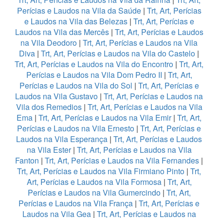
Perícias e Laudos na Vila da Saúde
|
Trt, Art, Perícias
e Laudos na Vila das Belezas
|
Trt, Art, Perícias e
Laudos na Vila das Mercês
|
Trt, Art, Perícias e Laudos
na Vila Deodoro
|
Trt, Art, Perícias e Laudos na Vila
Diva
|
Trt, Art, Perícias e Laudos na Vila do Castelo
|
Trt, Art, Perícias e Laudos na Vila do Encontro
|
Trt, Art,
Perícias e Laudos na Vila Dom Pedro II
|
Trt, Art,
Perícias e Laudos na Vila do Sol
|
Trt, Art, Perícias e
Laudos na Vila Gustavo
|
Trt, Art, Perícias e Laudos na
Vila dos Remedios
|
Trt, Art, Perícias e Laudos na Vila
Ema
|
Trt, Art, Perícias e Laudos na Vila Emir
|
Trt, Art,
Perícias e Laudos na Vila Ernesto
|
Trt, Art, Perícias e
Laudos na Vila Esperança
|
Trt, Art, Perícias e Laudos
na Vila Ester
|
Trt, Art, Perícias e Laudos na Vila
Fanton
|
Trt, Art, Perícias e Laudos na Vila Fernandes
|
Trt, Art, Perícias e Laudos na Vila Firmiano Pinto
|
Trt,
Art, Perícias e Laudos na Vila Formosa
|
Trt, Art,
Perícias e Laudos na Vila Gumercindo
|
Trt, Art,
Perícias e Laudos na Vila França
|
Trt, Art, Perícias e
Laudos na Vila Gea
|
Trt, Art, Perícias e Laudos na