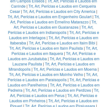
em Campos Eliseos
|
Trt, Art, Perícias e Laudos em
Caninde
|
Trt, Art, Perícias e Laudos em Cerqueira
Cesar
|
Trt, Art, Perícias e Laudos em City America
|
Trt, Art, Perícias e Laudos em Engenheiro Goulart
|
Trt,
Art, Perícias e Laudos em Ermelino Matarazzo
|
Trt,
Art, Perícias e Laudos em Guaianazes
|
Trt, Art,
Perícias e Laudos em Indianopolis
|
Trt, Art, Perícias e
Laudos em Interlagos
|
Trt, Art, Perícias e Laudos em
Itaberaba
|
Trt, Art, Perícias e Laudos em Itaim Bibi
|
Trt, Art, Perícias e Laudos em Itaim Paulista
|
Trt, Art,
Perícias e Laudos em Itaquera
|
Trt, Art, Perícias e
Laudos em Jurubatuba
|
Trt, Art, Perícias e Laudos em
Lauzane Paulista
|
Trt, Art, Perícias e Laudos em
Mirandopolis
|
Trt, Art, Perícias e Laudos em Moema
|
Trt, Art, Perícias e Laudos em Moinho Velho
|
Trt, Art,
Perícias e Laudos em Paraisopolis
|
Trt, Art, Perícias e
Laudos em Parelheiros
|
Trt, Art, Perícias e Laudos em
Pedreira
|
Trt, Art, Perícias e Laudos em Perdizes
|
Trt,
Art, Perícias e Laudos em Perus
|
Trt, Art, Perícias e
Laudos em Pinheiros
|
Trt, Art, Perícias e Laudos em
Piqueri
|
Trt, Art, Perícias e Laudos em Pirajussara
|