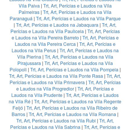
Vila Paiva
|
Trt, Art, Perícias e Laudos na Vila
Palmeiras
|
Trt, Art, Perícias e Laudos na Vila
Paranaguá
|
Trt, Art, Perícias e Laudos na Vila Parque
|
Trt, Art, Perícias e Laudos na Jabaquara
|
Trt, Art,
Perícias e Laudos na Vila Pauliceia
|
Trt, Art, Perícias
e Laudos na Vila Pereira Barreto
|
Trt, Art, Perícias e
Laudos na Vila Pereira Cerca
|
Trt, Art, Perícias e
Laudos na Vila Perus
|
Trt, Art, Perícias e Laudos na
Vila Pierina
|
Trt, Art, Perícias e Laudos na Vila
Pirajussara
|
Trt, Art, Perícias e Laudos na Vila
Polopoli
|
Trt, Art, Perícias e Laudos na Vila Pompeia
|
Trt, Art, Perícias e Laudos na Vila Ponte Rasa
|
Trt, Art,
Perícias e Laudos na Vila Primavera
|
Trt, Art, Perícias
e Laudos na Vila Progredior
|
Trt, Art, Perícias e
Laudos na Vila Prudente
|
Trt, Art, Perícias e Laudos
na Vila Ré
|
Trt, Art, Perícias e Laudos na Vila Regente
Feijó
|
Trt, Art, Perícias e Laudos na Vila Ribeiro de
Barros
|
Trt, Art, Perícias e Laudos na Vila Romana
|
Trt, Art, Perícias e Laudos na Vila Rubi
|
Trt, Art,
Perícias e Laudos na Vila Sabrina
|
Trt, Art, Perícias e