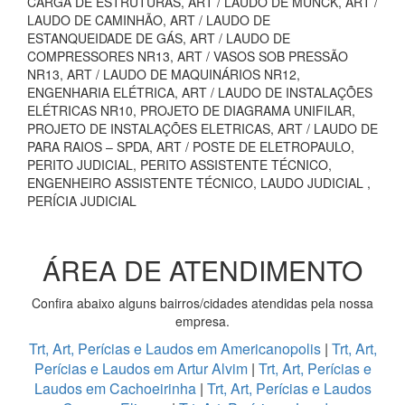
CARGA DE ESTRUTURAS, ART / LAUDO DE MUNCK, ART /
LAUDO DE CAMINHÃO, ART / LAUDO DE
ESTANQUEIDADE DE GÁS, ART / LAUDO DE
COMPRESSORES NR13, ART / VASOS SOB PRESSÃO
NR13, ART / LAUDO DE MAQUINÁRIOS NR12,
ENGENHARIA ELÉTRICA, ART / LAUDO DE INSTALAÇÕES
ELÉTRICAS NR10, PROJETO DE DIAGRAMA UNIFILAR,
PROJETO DE INSTALAÇÕES ELETRICAS, ART / LAUDO DE
PARA RAIOS – SPDA, ART / POSTE DE ELETROPAULO,
PERITO JUDICIAL, PERITO ASSISTENTE TÉCNICO,
ENGENHEIRO ASSISTENTE TÉCNICO, LAUDO JUDICIAL ,
PERÍCIA JUDICIAL
ÁREA DE ATENDIMENTO
Confira abaixo alguns bairros/cidades atendidas pela nossa
empresa.
Trt, Art, Perícias e Laudos em Americanopolis
|
Trt, Art,
Perícias e Laudos em Artur Alvim
|
Trt, Art, Perícias e
Laudos em Cachoeirinha
|
Trt, Art, Perícias e Laudos