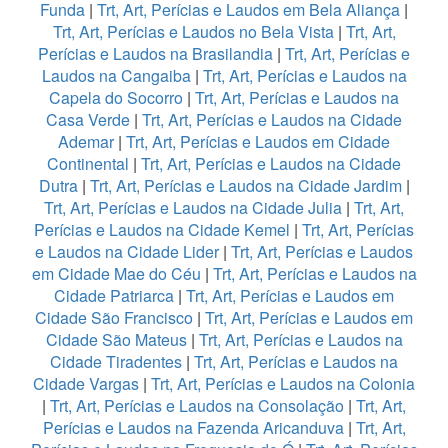
Funda
|
Trt, Art, Perícias e Laudos em Bela Aliança
|
Trt, Art, Perícias e Laudos no Bela Vista
|
Trt, Art,
Perícias e Laudos na Brasilandia
|
Trt, Art, Perícias e
Laudos na Cangaiba
|
Trt, Art, Perícias e Laudos na
Capela do Socorro
|
Trt, Art, Perícias e Laudos na
Casa Verde
|
Trt, Art, Perícias e Laudos na Cidade
Ademar
|
Trt, Art, Perícias e Laudos em Cidade
Continental
|
Trt, Art, Perícias e Laudos na Cidade
Dutra
|
Trt, Art, Perícias e Laudos na Cidade Jardim
|
Trt, Art, Perícias e Laudos na Cidade Julia
|
Trt, Art,
Perícias e Laudos na Cidade Kemel
|
Trt, Art, Perícias
e Laudos na Cidade Lider
|
Trt, Art, Perícias e Laudos
em Cidade Mae do Céu
|
Trt, Art, Perícias e Laudos na
Cidade Patriarca
|
Trt, Art, Perícias e Laudos em
Cidade São Francisco
|
Trt, Art, Perícias e Laudos em
Cidade São Mateus
|
Trt, Art, Perícias e Laudos na
Cidade Tiradentes
|
Trt, Art, Perícias e Laudos na
Cidade Vargas
|
Trt, Art, Perícias e Laudos na Colonia
|
Trt, Art, Perícias e Laudos na Consolação
|
Trt, Art,
Perícias e Laudos na Fazenda Aricanduva
|
Trt, Art,