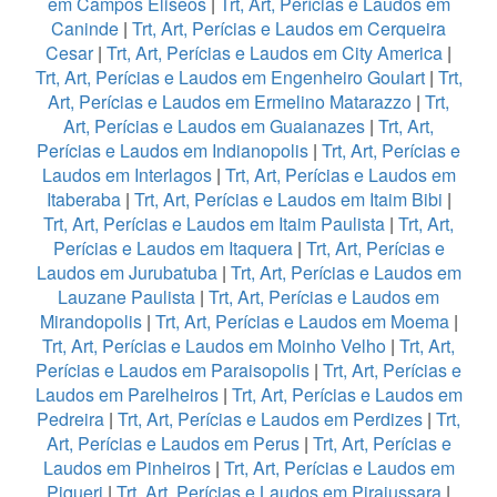
em Campos Eliseos
|
Trt, Art, Perícias e Laudos em
Caninde
|
Trt, Art, Perícias e Laudos em Cerqueira
Cesar
|
Trt, Art, Perícias e Laudos em City America
|
Trt, Art, Perícias e Laudos em Engenheiro Goulart
|
Trt,
Art, Perícias e Laudos em Ermelino Matarazzo
|
Trt,
Art, Perícias e Laudos em Guaianazes
|
Trt, Art,
Perícias e Laudos em Indianopolis
|
Trt, Art, Perícias e
Laudos em Interlagos
|
Trt, Art, Perícias e Laudos em
Itaberaba
|
Trt, Art, Perícias e Laudos em Itaim Bibi
|
Trt, Art, Perícias e Laudos em Itaim Paulista
|
Trt, Art,
Perícias e Laudos em Itaquera
|
Trt, Art, Perícias e
Laudos em Jurubatuba
|
Trt, Art, Perícias e Laudos em
Lauzane Paulista
|
Trt, Art, Perícias e Laudos em
Mirandopolis
|
Trt, Art, Perícias e Laudos em Moema
|
Trt, Art, Perícias e Laudos em Moinho Velho
|
Trt, Art,
Perícias e Laudos em Paraisopolis
|
Trt, Art, Perícias e
Laudos em Parelheiros
|
Trt, Art, Perícias e Laudos em
Pedreira
|
Trt, Art, Perícias e Laudos em Perdizes
|
Trt,
Art, Perícias e Laudos em Perus
|
Trt, Art, Perícias e
Laudos em Pinheiros
|
Trt, Art, Perícias e Laudos em
Piqueri
|
Trt, Art, Perícias e Laudos em Pirajussara
|