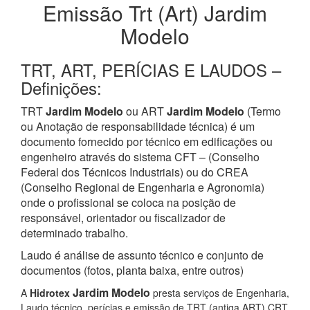
Emissão Trt (Art) Jardim
Modelo
TRT, ART, PERÍCIAS E LAUDOS –
Definições:
TRT
Jardim Modelo
ou ART
Jardim Modelo
(Termo
ou Anotação de responsabilidade técnica) é um
documento fornecido por técnico em edificações ou
engenheiro através do sistema CFT – (Conselho
Federal dos Técnicos Industriais) ou do CREA
(Conselho Regional de Engenharia e Agronomia)
onde o profissional se coloca na posição de
responsável, orientador ou fiscalizador de
determinado trabalho.
Laudo é análise de assunto técnico e conjunto de
documentos (fotos, planta baixa, entre outros)
Jardim Modelo
A
Hidrotex
presta serviços de Engenharia,
Laudo técnico, perícias e emissão de TRT (antiga ART) CRT