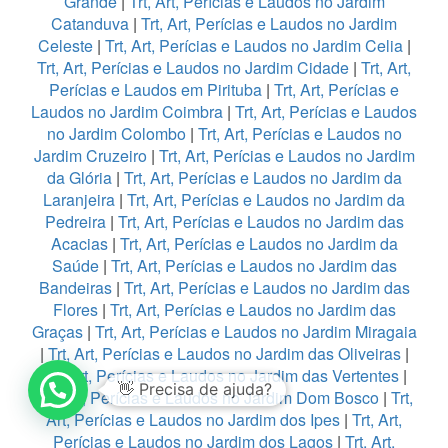
Grande
|
Trt, Art, Perícias e Laudos no Jardim
Catanduva
|
Trt, Art, Perícias e Laudos no Jardim
Celeste
|
Trt, Art, Perícias e Laudos no Jardim Celia
|
Trt, Art, Perícias e Laudos no Jardim Cidade
|
Trt, Art,
Perícias e Laudos em Pirituba
|
Trt, Art, Perícias e
Laudos no Jardim Coimbra
|
Trt, Art, Perícias e Laudos
no Jardim Colombo
|
Trt, Art, Perícias e Laudos no
Jardim Cruzeiro
|
Trt, Art, Perícias e Laudos no Jardim
da Glória
|
Trt, Art, Perícias e Laudos no Jardim da
Laranjeira
|
Trt, Art, Perícias e Laudos no Jardim da
Pedreira
|
Trt, Art, Perícias e Laudos no Jardim das
Acacias
|
Trt, Art, Perícias e Laudos no Jardim da
Saúde
|
Trt, Art, Perícias e Laudos no Jardim das
Bandeiras
|
Trt, Art, Perícias e Laudos no Jardim das
Flores
|
Trt, Art, Perícias e Laudos no Jardim das
Graças
|
Trt, Art, Perícias e Laudos no Jardim Miragaia
|
Trt, Art, Perícias e Laudos no Jardim das Oliveiras
|
1
Trt, Art, Perícias e Laudos no Jardim das Vertentes
|
Trt, Art, Perícias e Laudos no Jardim Dom Bosco
|
Trt,
Art, Perícias e Laudos no Jardim dos Ipes
|
Trt, Art,
Perícias e Laudos no Jardim dos Lagos
|
Trt, Art,