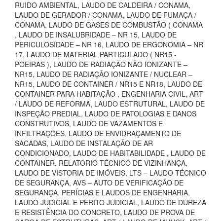
RUIDO AMBIENTAL, LAUDO DE CALDEIRA / CONAMA,
LAUDO DE GERADOR / CONAMA, LAUDO DE FUMAÇA /
CONAMA, LAUDO DE GASES DE COMBUSTÃO ( CONAMA
, LAUDO DE INSALUBRIDADE – NR 15, LAUDO DE
PERICULOSIDADE – NR 16, LAUDO DE ERGONOMIA – NR
17, LAUDO DE MATERIAL PARTICULADO ( NR15 -
POEIRAS ), LAUDO DE RADIAÇÃO NÃO IONIZANTE –
NR15, LAUDO DE RADIAÇÃO IONIZANTE / NUCLEAR –
NR15, LAUDO DE CONTAINER / NR15 E NR18, LAUDO DE
CONTAINER PARA HABITAÇÃO , ENGENHARIA CIVIL, ART
/ LAUDO DE REFORMA, LAUDO ESTRUTURAL, LAUDO DE
INSPEÇÃO PREDIAL, LAUDO DE PATOLOGIAS E DANOS
CONSTRUTIVOS, LAUDO DE VAZAMENTOS E
INFILTRAÇÕES, LAUDO DE ENVIDRAÇAMENTO DE
SACADAS, LAUDO DE INSTALAÇÃO DE AR
CONDICIONADO, LAUDO DE HABITABILIDADE , LAUDO DE
CONTAINER, RELATORIO TÉCNICO DE VIZINHANÇA,
LAUDO DE VISTORIA DE IMÓVEIS, LTS – LAUDO TÉCNICO
DE SEGURANÇA, AVS – AUTO DE VERIFICAÇÃO DE
SEGURANÇA, PERÍCIAS E LAUDOS DE ENGENHARIA,
LAUDO JUDICIAL E PERITO JUDICIAL, LAUDO DE DUREZA
E RESISTÊNCIA DO CONCRETO, LAUDO DE PROVA DE