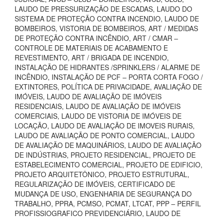
LAUDO DE PRESSURIZAÇÃO DE ESCADAS, LAUDO DO
SISTEMA DE PROTEÇÃO CONTRA INCENDIO, LAUDO DE
BOMBEIROS, VISTORIA DE BOMBEIROS, ART / MEDIDAS
DE PROTEÇÃO CONTRA INCÊNDIO, ART / CMAR –
CONTROLE DE MATERIAIS DE ACABAMENTO E
REVESTIMENTO, ART / BRIGADA DE INCENDIO,
INSTALAÇÃO DE HIDRANTES /SPRINKLERS / ALARME DE
INCÊNDIO, INSTALAÇÃO DE PCF – PORTA CORTA FOGO /
EXTINTORES, POLÍTICA DE PRIVACIDADE, AVALIAÇÃO DE
IMÓVEIS, LAUDO DE AVALIAÇÃO DE IMÓVEIS
RESIDENCIAIS, LAUDO DE AVALIAÇÃO DE IMÓVEIS
COMERCIAIS, LAUDO DE VISTORIA DE IMÓVEIS DE
LOCAÇÃO, LAUDO DE AVALIAÇÃO DE IMOVEIS RURAIS,
LAUDO DE AVALIAÇÃO DE PONTO COMERCIAL, LAUDO
DE AVALIAÇÃO DE MAQUINÁRIOS, LAUDO DE AVALIAÇÃO
DE INDÚSTRIAS, PROJETO RESIDENCIAL, PROJETO DE
ESTABELECIMENTO COMERCIAL, PROJETO DE EDIFICIO,
PROJETO ARQUITETÔNICO, PROJETO ESTRUTURAL,
REGULARIZAÇÃO DE IMÓVEIS, CERTIFICADO DE
MUDANÇA DE USO, ENGENHARIA DE SEGURANÇA DO
TRABALHO, PPRA, PCMSO, PCMAT, LTCAT, PPP – PERFIL
PROFISSIOGRAFICO PREVIDENCIÁRIO, LAUDO DE