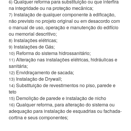
Qualquer reforma para substituição ou que interfira
6)
na integridade ou na proteção mecânica;
Instalação de qualquer componente à edificação,
7)
não previsto no projeto original ou em desacordo com
o manual de uso, operação e manutenção do edifício
ou memorial descritivo;
Instalações elétricas;
8)
Instalações de Gás;
9)
Reforma do sistema hidrossanitário;
10)
Alteração nas instalações elétricas, hidráulicas e
11)
sanitária;
Envidraçamento de sacada;
12)
Instalação de Drywall;
13)
Substituição de revestimentos no piso, parede e
14)
teto
Demolição de parede e instalação de nicho
15)
Qualquer reforma, para alteração do sistema ou
16)
adequação para instalação de esquadrias ou fachada-
cortina e seus componentes;