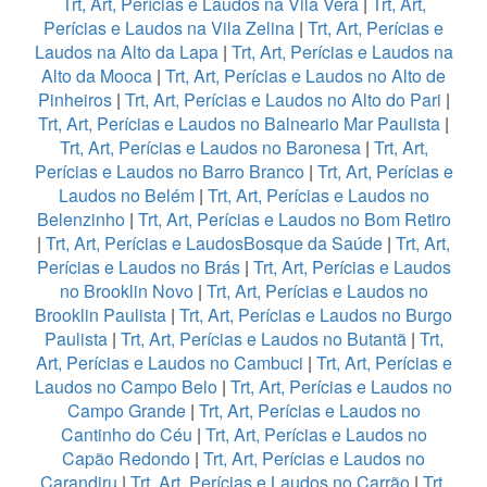
Trt, Art, Perícias e Laudos na Vila Vera
|
Trt, Art,
Perícias e Laudos na Vila Zelina
|
Trt, Art, Perícias e
Laudos na Alto da Lapa
|
Trt, Art, Perícias e Laudos na
Alto da Mooca
|
Trt, Art, Perícias e Laudos no Alto de
Pinheiros
|
Trt, Art, Perícias e Laudos no Alto do Pari
|
Trt, Art, Perícias e Laudos no Balneario Mar Paulista
|
Trt, Art, Perícias e Laudos no Baronesa
|
Trt, Art,
Perícias e Laudos no Barro Branco
|
Trt, Art, Perícias e
Laudos no Belém
|
Trt, Art, Perícias e Laudos no
Belenzinho
|
Trt, Art, Perícias e Laudos no Bom Retiro
|
Trt, Art, Perícias e LaudosBosque da Saúde
|
Trt, Art,
Perícias e Laudos no Brás
|
Trt, Art, Perícias e Laudos
no Brooklin Novo
|
Trt, Art, Perícias e Laudos no
Brooklin Paulista
|
Trt, Art, Perícias e Laudos no Burgo
Paulista
|
Trt, Art, Perícias e Laudos no Butantã
|
Trt,
Art, Perícias e Laudos no Cambuci
|
Trt, Art, Perícias e
Laudos no Campo Belo
|
Trt, Art, Perícias e Laudos no
Campo Grande
|
Trt, Art, Perícias e Laudos no
Cantinho do Céu
|
Trt, Art, Perícias e Laudos no
Capão Redondo
|
Trt, Art, Perícias e Laudos no
Carandiru
|
Trt, Art, Perícias e Laudos no Carrão
|
Trt,