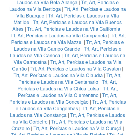
Laudos na Vila Bela Aliança
|
Trt, Art, Perícias e
Laudos na Vila Bertioga
|
Trt, Art, Perícias e Laudos na
Vila Buarque
|
Trt, Art, Perícias e Laudos na Vila
Matilde
|
Trt, Art, Perícias e Laudos na Vila Buenos
Aires
|
Trt, Art, Perícias e Laudos na Vila California
|
Trt, Art, Perícias e Laudos na Vila Campanela
|
Trt, Art,
Perícias e Laudos na Vila Mazzei
|
Trt, Art, Perícias e
Laudos na Vila Campo Grande
|
Trt, Art, Perícias e
Laudos na Vila Carioca
|
Trt, Art, Perícias e Laudos na
Vila Carmosina
|
Trt, Art, Perícias e Laudos na Vila
Carrão
|
Trt, Art, Perícias e Laudos na Vila Cavaton
|
Trt, Art, Perícias e Laudos na Vila Claudia
|
Trt, Art,
Perícias e Laudos na Vila Centenario
|
Trt, Art,
Perícias e Laudos na Vila Chica Luisa
|
Trt, Art,
Perícias e Laudos na Vila Clementino
|
Trt, Art,
Perícias e Laudos na Vila Conceição
|
Trt, Art, Perícias
e Laudos na Vila Congonhas
|
Trt, Art, Perícias e
Laudos na Vila Constança
|
Trt, Art, Perícias e Laudos
na Vila Cordeiro
|
Trt, Art, Perícias e Laudos na Vila
Cruzeiro
|
Trt, Art, Perícias e Laudos na Vila Curuçá
|
Trt, Art, Perícias e Laudos na Vila da Rainha
|
Trt, Art,