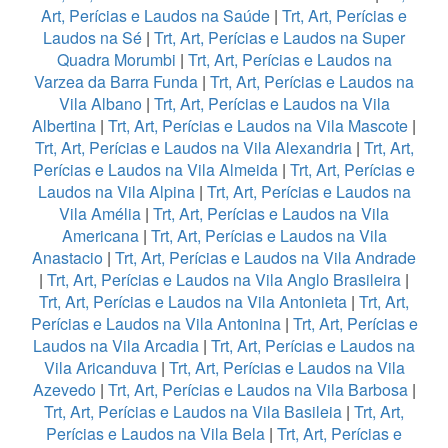
Art, Perícias e Laudos na Saúde
|
Trt, Art, Perícias e
Laudos na Sé
|
Trt, Art, Perícias e Laudos na Super
Quadra Morumbi
|
Trt, Art, Perícias e Laudos na
Varzea da Barra Funda
|
Trt, Art, Perícias e Laudos na
Vila Albano
|
Trt, Art, Perícias e Laudos na Vila
Albertina
|
Trt, Art, Perícias e Laudos na Vila Mascote
|
Trt, Art, Perícias e Laudos na Vila Alexandria
|
Trt, Art,
Perícias e Laudos na Vila Almeida
|
Trt, Art, Perícias e
Laudos na Vila Alpina
|
Trt, Art, Perícias e Laudos na
Vila Amélia
|
Trt, Art, Perícias e Laudos na Vila
Americana
|
Trt, Art, Perícias e Laudos na Vila
Anastacio
|
Trt, Art, Perícias e Laudos na Vila Andrade
|
Trt, Art, Perícias e Laudos na Vila Anglo Brasileira
|
Trt, Art, Perícias e Laudos na Vila Antonieta
|
Trt, Art,
Perícias e Laudos na Vila Antonina
|
Trt, Art, Perícias e
Laudos na Vila Arcadia
|
Trt, Art, Perícias e Laudos na
Vila Aricanduva
|
Trt, Art, Perícias e Laudos na Vila
Azevedo
|
Trt, Art, Perícias e Laudos na Vila Barbosa
|
Trt, Art, Perícias e Laudos na Vila Basileia
|
Trt, Art,
Perícias e Laudos na Vila Bela
|
Trt, Art, Perícias e