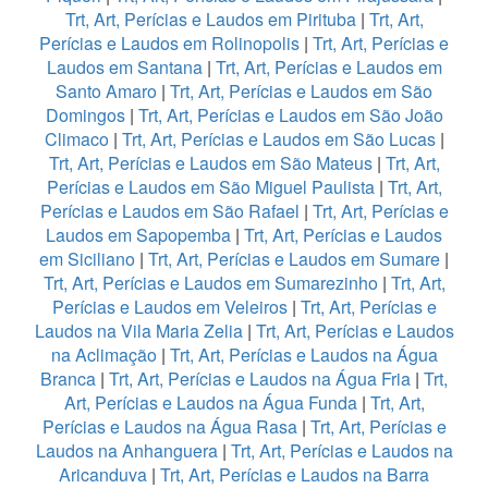
Trt, Art, Perícias e Laudos em Pirituba
|
Trt, Art,
Perícias e Laudos em Rolinopolis
|
Trt, Art, Perícias e
Laudos em Santana
|
Trt, Art, Perícias e Laudos em
Santo Amaro
|
Trt, Art, Perícias e Laudos em São
Domingos
|
Trt, Art, Perícias e Laudos em São João
Climaco
|
Trt, Art, Perícias e Laudos em São Lucas
|
Trt, Art, Perícias e Laudos em São Mateus
|
Trt, Art,
Perícias e Laudos em São Miguel Paulista
|
Trt, Art,
Perícias e Laudos em São Rafael
|
Trt, Art, Perícias e
Laudos em Sapopemba
|
Trt, Art, Perícias e Laudos
em Siciliano
|
Trt, Art, Perícias e Laudos em Sumare
|
Trt, Art, Perícias e Laudos em Sumarezinho
|
Trt, Art,
Perícias e Laudos em Veleiros
|
Trt, Art, Perícias e
Laudos na Vila Maria Zelia
|
Trt, Art, Perícias e Laudos
na Aclimação
|
Trt, Art, Perícias e Laudos na Água
Branca
|
Trt, Art, Perícias e Laudos na Água Fria
|
Trt,
Art, Perícias e Laudos na Água Funda
|
Trt, Art,
Perícias e Laudos na Água Rasa
|
Trt, Art, Perícias e
Laudos na Anhanguera
|
Trt, Art, Perícias e Laudos na
Aricanduva
|
Trt, Art, Perícias e Laudos na Barra