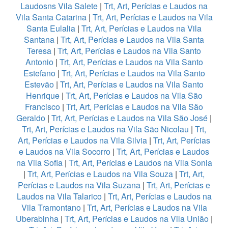
Laudosns Vila Salete
|
Trt, Art, Perícias e Laudos na
Vila Santa Catarina
|
Trt, Art, Perícias e Laudos na Vila
Santa Eulalia
|
Trt, Art, Perícias e Laudos na Vila
Santana
|
Trt, Art, Perícias e Laudos na Vila Santa
Teresa
|
Trt, Art, Perícias e Laudos na Vila Santo
Antonio
|
Trt, Art, Perícias e Laudos na Vila Santo
Estefano
|
Trt, Art, Perícias e Laudos na Vila Santo
Estevão
|
Trt, Art, Perícias e Laudos na Vila Santo
Henrique
|
Trt, Art, Perícias e Laudos na Vila São
Francisco
|
Trt, Art, Perícias e Laudos na Vila São
Geraldo
|
Trt, Art, Perícias e Laudos na Vila São José
|
Trt, Art, Perícias e Laudos na Vila São Nicolau
|
Trt,
Art, Perícias e Laudos na Vila Silvia
|
Trt, Art, Perícias
e Laudos na Vila Socorro
|
Trt, Art, Perícias e Laudos
na Vila Sofia
|
Trt, Art, Perícias e Laudos na Vila Sonia
|
Trt, Art, Perícias e Laudos na Vila Souza
|
Trt, Art,
Perícias e Laudos na Vila Suzana
|
Trt, Art, Perícias e
Laudos na Vila Talarico
|
Trt, Art, Perícias e Laudos na
Vila Tramontano
|
Trt, Art, Perícias e Laudos na Vila
Uberabinha
|
Trt, Art, Perícias e Laudos na Vila União
|