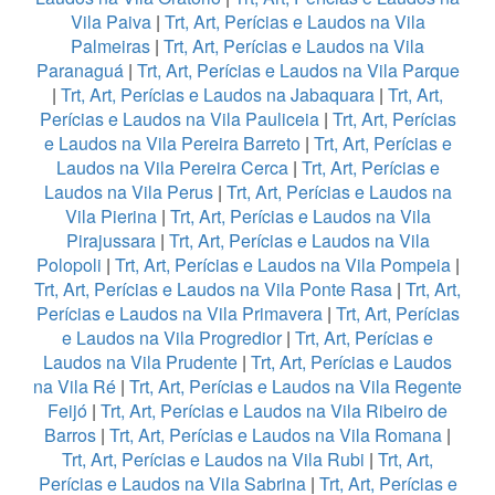
Vila Paiva
|
Trt, Art, Perícias e Laudos na Vila
Palmeiras
|
Trt, Art, Perícias e Laudos na Vila
Paranaguá
|
Trt, Art, Perícias e Laudos na Vila Parque
|
Trt, Art, Perícias e Laudos na Jabaquara
|
Trt, Art,
Perícias e Laudos na Vila Pauliceia
|
Trt, Art, Perícias
e Laudos na Vila Pereira Barreto
|
Trt, Art, Perícias e
Laudos na Vila Pereira Cerca
|
Trt, Art, Perícias e
Laudos na Vila Perus
|
Trt, Art, Perícias e Laudos na
Vila Pierina
|
Trt, Art, Perícias e Laudos na Vila
Pirajussara
|
Trt, Art, Perícias e Laudos na Vila
Polopoli
|
Trt, Art, Perícias e Laudos na Vila Pompeia
|
Trt, Art, Perícias e Laudos na Vila Ponte Rasa
|
Trt, Art,
Perícias e Laudos na Vila Primavera
|
Trt, Art, Perícias
e Laudos na Vila Progredior
|
Trt, Art, Perícias e
Laudos na Vila Prudente
|
Trt, Art, Perícias e Laudos
na Vila Ré
|
Trt, Art, Perícias e Laudos na Vila Regente
Feijó
|
Trt, Art, Perícias e Laudos na Vila Ribeiro de
Barros
|
Trt, Art, Perícias e Laudos na Vila Romana
|
Trt, Art, Perícias e Laudos na Vila Rubi
|
Trt, Art,
Perícias e Laudos na Vila Sabrina
|
Trt, Art, Perícias e