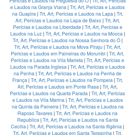
Perícias e Laudos na Freguesia do Ó
|
Trt, Art, Perícias
e Laudos na Granja Viana
|
Trt, Art, Perícias e Laudos
na Guapira
|
Trt, Art, Perícias e Laudos na Lapa
|
Trt,
Art, Perícias e Laudos na Lapa de Baixo
|
Trt, Art,
Perícias e Laudos na Liberdade
|
Trt, Art, Perícias e
Laudos na Luz
|
Trt, Art, Perícias e Laudos na Mooca
|
Trt, Art, Perícias e Laudos na Nossa Senhora do Ó
|
Trt, Art, Perícias e Laudos na Mova Piraju
|
Trt, Art,
Perícias e Laudos em Paineiras do Morumbi
|
Trt, Art,
Perícias e Laudos na Vila Marieta
|
Trt, Art, Perícias e
Laudos na Parada Inglesa
|
Trt, Art, Perícias e Laudos
na Penha
|
Trt, Art, Perícias e Laudos na Penha de
França
|
Trt, Art, Perícias e Laudos na Pompeia
|
Trt,
Art, Perícias e Laudos em Ponte Rasa
|
Trt, Art,
Perícias e Laudos na Quarta Parada
|
Trt, Art, Perícias
e Laudos na Vila Marina
|
Trt, Art, Perícias e Laudos
na Quinta da Paineira
|
Trt, Art, Perícias e Laudos na
Raposo Tavares
|
Trt, Art, Perícias e Laudos na
Republica
|
Trt, Art, Perícias e Laudos na Santa
Cecilia
|
Trt, Art, Perícias e Laudos na Santa Ifigênia
|
Trt, Art, Perícias e Laudos em Santa Teresinha
|
Trt,