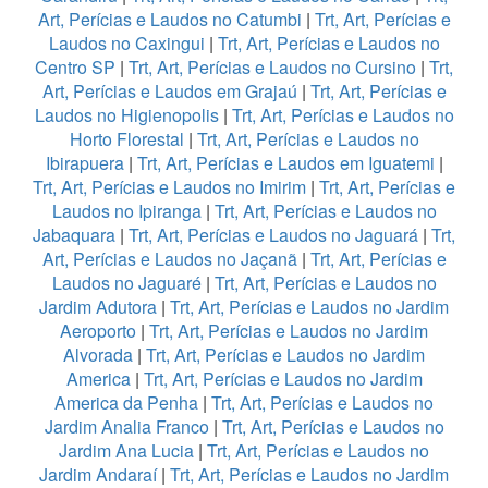
Art, Perícias e Laudos no Catumbi
|
Trt, Art, Perícias e
Laudos no Caxingui
|
Trt, Art, Perícias e Laudos no
Centro SP
|
Trt, Art, Perícias e Laudos no Cursino
|
Trt,
Art, Perícias e Laudos em Grajaú
|
Trt, Art, Perícias e
Laudos no Higienopolis
|
Trt, Art, Perícias e Laudos no
Horto Florestal
|
Trt, Art, Perícias e Laudos no
Ibirapuera
|
Trt, Art, Perícias e Laudos em Iguatemi
|
Trt, Art, Perícias e Laudos no Imirim
|
Trt, Art, Perícias e
Laudos no Ipiranga
|
Trt, Art, Perícias e Laudos no
Jabaquara
|
Trt, Art, Perícias e Laudos no Jaguará
|
Trt,
Art, Perícias e Laudos no Jaçanã
|
Trt, Art, Perícias e
Laudos no Jaguaré
|
Trt, Art, Perícias e Laudos no
Jardim Adutora
|
Trt, Art, Perícias e Laudos no Jardim
Aeroporto
|
Trt, Art, Perícias e Laudos no Jardim
Alvorada
|
Trt, Art, Perícias e Laudos no Jardim
America
|
Trt, Art, Perícias e Laudos no Jardim
America da Penha
|
Trt, Art, Perícias e Laudos no
Jardim Analia Franco
|
Trt, Art, Perícias e Laudos no
Jardim Ana Lucia
|
Trt, Art, Perícias e Laudos no
Jardim Andaraí
|
Trt, Art, Perícias e Laudos no Jardim