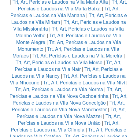
|
Trt, Art, Perícias e Laudos na Vila Maria Alta
|
Trt, Art,
Perícias e Laudos na Vila Maria Baixa
|
Trt, Art,
Perícias e Laudos na Vila Mariana
|
Trt, Art, Perícias e
Laudos na Vila Miriam
|
Trt, Art, Perícias e Laudos na
Vila Missionária
|
Trt, Art, Perícias e Laudos na Vila
Moinho Velho
|
Trt, Art, Perícias e Laudos na Vila
Monte Alegre
|
Trt, Art, Perícias e Laudos na Vila
Monumento
|
Trt, Art, Perícias e Laudos na Vila
Moraes
|
Trt, Art, Perícias e Laudos na Vila Moreira
|
Trt, Art, Perícias e Laudos na Vila Morse
|
Trt, Art,
Perícias e Laudos na Vila Nair
|
Trt, Art, Perícias e
Laudos na Vila Nancy
|
Trt, Art, Perícias e Laudos na
Vila Nhocune
|
Trt, Art, Perícias e Laudos na Vila Nivi
|
Trt, Art, Perícias e Laudos na Vila Norma
|
Trt, Art,
Perícias e Laudos na Vila Nova Cachoeirinha
|
Trt, Art,
Perícias e Laudos na Vila Nova Conceição
|
Trt, Art,
Perícias e Laudos na Vila Nova Manchester
|
Trt, Art,
Perícias e Laudos na Vila Nova Mazzei
|
Trt, Art,
Perícias e Laudos na Vila Nova União
|
Trt, Art,
Perícias e Laudos na Vila Olimpia
|
Trt, Art, Perícias e
Laudos na Vila Oratório
|
Trt, Art, Perícias e Laudos na