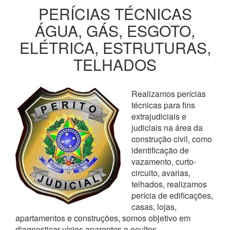
PERÍCIAS TÉCNICAS
ÁGUA, GÁS, ESGOTO,
ELÉTRICA, ESTRUTURAS,
TELHADOS
Realizamos perícias
técnicas para fins
extrajudiciais e
judiciais na área da
construção civil, como
identificação de
vazamento, curto-
circuito, avarias,
telhados, realizamos
perícia de edificações,
casas, lojas,
apartamentos e construções, somos objetivo em
diagnosticar vícios aparentes e ocultos,