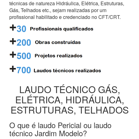
técnicas de natureza Hidráulica, Elétrica, Estruturas,
Gás, Telhados etc., sejam realizadas por um
profissional habilitado e credenciado no CFT/CRT.
LAUDO TÉCNICO GÁS,
ELÉTRICA, HIDRÁULICA,
ESTRUTURAS, TELHADOS
O que é laudo Pericial ou laudo
técnico Jardim Modelo?