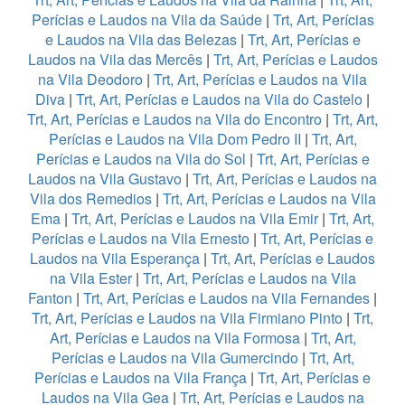
Perícias e Laudos na Vila da Saúde
|
Trt, Art, Perícias
e Laudos na Vila das Belezas
|
Trt, Art, Perícias e
Laudos na Vila das Mercês
|
Trt, Art, Perícias e Laudos
na Vila Deodoro
|
Trt, Art, Perícias e Laudos na Vila
Diva
|
Trt, Art, Perícias e Laudos na Vila do Castelo
|
Trt, Art, Perícias e Laudos na Vila do Encontro
|
Trt, Art,
Perícias e Laudos na Vila Dom Pedro II
|
Trt, Art,
Perícias e Laudos na Vila do Sol
|
Trt, Art, Perícias e
Laudos na Vila Gustavo
|
Trt, Art, Perícias e Laudos na
Vila dos Remedios
|
Trt, Art, Perícias e Laudos na Vila
Ema
|
Trt, Art, Perícias e Laudos na Vila Emir
|
Trt, Art,
Perícias e Laudos na Vila Ernesto
|
Trt, Art, Perícias e
Laudos na Vila Esperança
|
Trt, Art, Perícias e Laudos
na Vila Ester
|
Trt, Art, Perícias e Laudos na Vila
Fanton
|
Trt, Art, Perícias e Laudos na Vila Fernandes
|
Trt, Art, Perícias e Laudos na Vila Firmiano Pinto
|
Trt,
Art, Perícias e Laudos na Vila Formosa
|
Trt, Art,
Perícias e Laudos na Vila Gumercindo
|
Trt, Art,
Perícias e Laudos na Vila França
|
Trt, Art, Perícias e
Laudos na Vila Gea
|
Trt, Art, Perícias e Laudos na