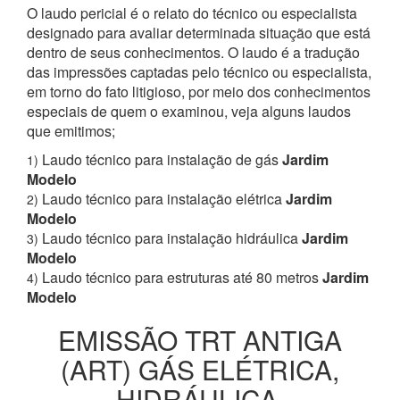
O laudo pericial é o relato do técnico ou especialista
designado para avaliar determinada situação que está
dentro de seus conhecimentos. O laudo é a tradução
das impressões captadas pelo técnico ou especialista,
em torno do fato litigioso, por meio dos conhecimentos
especiais de quem o examinou, veja alguns laudos
que emitimos;
Laudo técnico para instalação de gás
Jardim
1)
Modelo
Laudo técnico para instalação elétrica
Jardim
2)
Modelo
Laudo técnico para instalação hidráulica
Jardim
3)
Modelo
Laudo técnico para estruturas até 80 metros
Jardim
4)
Modelo
EMISSÃO TRT ANTIGA
(ART) GÁS ELÉTRICA,
HIDRÁULICA,