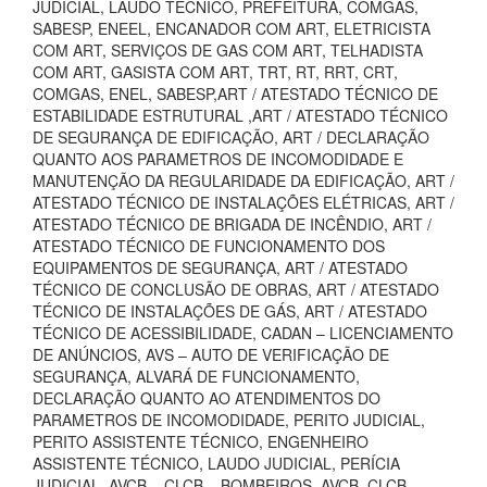
JUDICIAL, LAUDO TECNICO, PREFEITURA, COMGÁS,
SABESP, ENEEL, ENCANADOR COM ART, ELETRICISTA
COM ART, SERVIÇOS DE GAS COM ART, TELHADISTA
COM ART, GASISTA COM ART, TRT, RT, RRT, CRT,
COMGAS, ENEL, SABESP,ART / ATESTADO TÉCNICO DE
ESTABILIDADE ESTRUTURAL ,ART / ATESTADO TÉCNICO
DE SEGURANÇA DE EDIFICAÇÃO, ART / DECLARAÇÃO
QUANTO AOS PARAMETROS DE INCOMODIDADE E
MANUTENÇÃO DA REGULARIDADE DA EDIFICAÇÃO, ART /
ATESTADO TÉCNICO DE INSTALAÇÕES ELÉTRICAS, ART /
ATESTADO TÉCNICO DE BRIGADA DE INCÊNDIO, ART /
ATESTADO TÉCNICO DE FUNCIONAMENTO DOS
EQUIPAMENTOS DE SEGURANÇA, ART / ATESTADO
TÉCNICO DE CONCLUSÃO DE OBRAS, ART / ATESTADO
TÉCNICO DE INSTALAÇÕES DE GÁS, ART / ATESTADO
TÉCNICO DE ACESSIBILIDADE, CADAN – LICENCIAMENTO
DE ANÚNCIOS, AVS – AUTO DE VERIFICAÇÃO DE
SEGURANÇA, ALVARÁ DE FUNCIONAMENTO,
DECLARAÇÃO QUANTO AO ATENDIMENTOS DO
PARAMETROS DE INCOMODIDADE, PERITO JUDICIAL,
PERITO ASSISTENTE TÉCNICO, ENGENHEIRO
ASSISTENTE TÉCNICO, LAUDO JUDICIAL, PERÍCIA
JUDICIAL, AVCB – CLCB – BOMBEIROS, AVCB, CLCB,