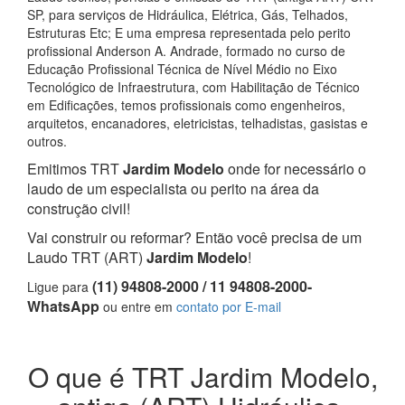
SP, para serviços de Hidráulica, Elétrica, Gás, Telhados,
Estruturas Etc; E uma empresa representada pelo perito
profissional Anderson A. Andrade, formado no curso de
Educação Profissional Técnica de Nível Médio no Eixo
Tecnológico de Infraestrutura, com Habilitação de Técnico
em Edificações, temos profissionais como engenheiros,
arquitetos, encanadores, eletricistas, telhadistas, gasistas e
outros.
Emitimos TRT
Jardim Modelo
onde for necessário o
laudo de um especialista ou perito na área da
construção civil!
Vai construir ou reformar? Então você precisa de um
Laudo TRT (ART)
Jardim Modelo
!
(11) 94808-2000 / 11 94808-2000-
Ligue para
WhatsApp
ou entre em
contato por E-mail
O que é TRT Jardim Modelo,