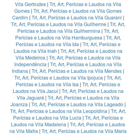
Vila Gertrudes
|
Trt, Art, Perícias e Laudos na Vila
Gomes
|
Trt, Art, Perícias e Laudos na Vila Gomes
Cardim
|
Trt, Art, Perícias e Laudos na Vila Guarani
|
Trt, Art, Perícias e Laudos na Vila Guilherme
|
Trt, Art,
Perícias e Laudos na Vila Guilhermina
|
Trt, Art,
Perícias e Laudos na Vila Hamburguesa
|
Trt, Art,
Perícias e Laudos na Vila Ida
|
Trt, Art, Perícias e
Laudos na Vila Inah
|
Trt, Art, Perícias e Laudos na
Vila Medeiros
|
Trt, Art, Perícias e Laudos na Vila
Independência
|
Trt, Art, Perícias e Laudos na Vila
Indiana
|
Trt, Art, Perícias e Laudos na Vila Mendes
|
Trt, Art, Perícias e Laudos na Vila Ipojuca
|
Trt, Art,
Perícias e Laudos na Vila Isa
|
Trt, Art, Perícias e
Laudos na Vila Jacuí
|
Trt, Art, Perícias e Laudos na
Vila Jaguará
|
Trt, Art, Perícias e Laudos na Vila
Joaniza
|
Trt, Art, Perícias e Laudos na Vila Lageado
|
Trt, Art, Perícias e Laudos na Vila Leopoldina
|
Trt, Art,
Perícias e Laudos na Vila Lucia
|
Trt, Art, Perícias e
Laudos na Vila Madalena
|
Trt, Art, Perícias e Laudos
na Vila Mafra
|
Trt, Art, Perícias e Laudos na Vila Maria