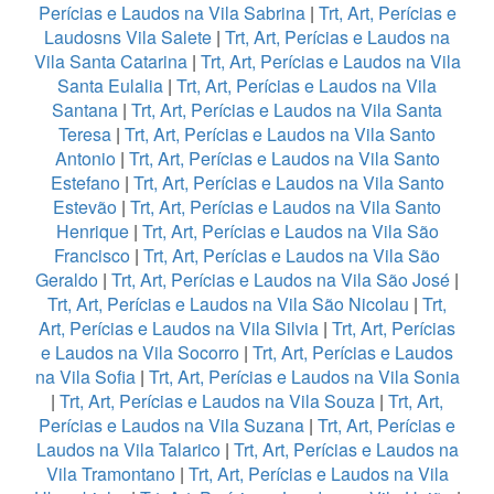
Perícias e Laudos na Vila Sabrina
|
Trt, Art, Perícias e
Laudosns Vila Salete
|
Trt, Art, Perícias e Laudos na
Vila Santa Catarina
|
Trt, Art, Perícias e Laudos na Vila
Santa Eulalia
|
Trt, Art, Perícias e Laudos na Vila
Santana
|
Trt, Art, Perícias e Laudos na Vila Santa
Teresa
|
Trt, Art, Perícias e Laudos na Vila Santo
Antonio
|
Trt, Art, Perícias e Laudos na Vila Santo
Estefano
|
Trt, Art, Perícias e Laudos na Vila Santo
Estevão
|
Trt, Art, Perícias e Laudos na Vila Santo
Henrique
|
Trt, Art, Perícias e Laudos na Vila São
Francisco
|
Trt, Art, Perícias e Laudos na Vila São
Geraldo
|
Trt, Art, Perícias e Laudos na Vila São José
|
Trt, Art, Perícias e Laudos na Vila São Nicolau
|
Trt,
Art, Perícias e Laudos na Vila Silvia
|
Trt, Art, Perícias
e Laudos na Vila Socorro
|
Trt, Art, Perícias e Laudos
na Vila Sofia
|
Trt, Art, Perícias e Laudos na Vila Sonia
|
Trt, Art, Perícias e Laudos na Vila Souza
|
Trt, Art,
Perícias e Laudos na Vila Suzana
|
Trt, Art, Perícias e
Laudos na Vila Talarico
|
Trt, Art, Perícias e Laudos na
Vila Tramontano
|
Trt, Art, Perícias e Laudos na Vila