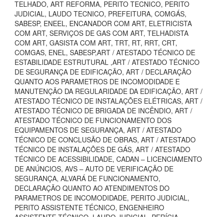
TELHADO, ART REFORMA, PERITO TECNICO, PERITO
JUDICIAL, LAUDO TECNICO, PREFEITURA, COMGÁS,
SABESP, ENEEL, ENCANADOR COM ART, ELETRICISTA
COM ART, SERVIÇOS DE GAS COM ART, TELHADISTA
COM ART, GASISTA COM ART, TRT, RT, RRT, CRT,
COMGAS, ENEL, SABESP,ART / ATESTADO TÉCNICO DE
ESTABILIDADE ESTRUTURAL ,ART / ATESTADO TÉCNICO
DE SEGURANÇA DE EDIFICAÇÃO, ART / DECLARAÇÃO
QUANTO AOS PARAMETROS DE INCOMODIDADE E
MANUTENÇÃO DA REGULARIDADE DA EDIFICAÇÃO, ART /
ATESTADO TÉCNICO DE INSTALAÇÕES ELÉTRICAS, ART /
ATESTADO TÉCNICO DE BRIGADA DE INCÊNDIO, ART /
ATESTADO TÉCNICO DE FUNCIONAMENTO DOS
EQUIPAMENTOS DE SEGURANÇA, ART / ATESTADO
TÉCNICO DE CONCLUSÃO DE OBRAS, ART / ATESTADO
TÉCNICO DE INSTALAÇÕES DE GÁS, ART / ATESTADO
TÉCNICO DE ACESSIBILIDADE, CADAN – LICENCIAMENTO
DE ANÚNCIOS, AVS – AUTO DE VERIFICAÇÃO DE
SEGURANÇA, ALVARÁ DE FUNCIONAMENTO,
DECLARAÇÃO QUANTO AO ATENDIMENTOS DO
PARAMETROS DE INCOMODIDADE, PERITO JUDICIAL,
PERITO ASSISTENTE TÉCNICO, ENGENHEIRO