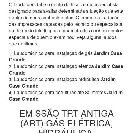
O laudo pericial é o relato do técnico ou especialista
designado para avaliar determinada situação que está
dentro de seus conhecimentos. O laudo é a tradução
das impressões captadas pelo técnico ou especialista,
em torno do fato litigioso, por meio dos conhecimentos
especiais de quem o examinou, veja alguns laudos
que emitimos;
Laudo técnico para instalação de gás
Jardim Casa
1)
Grande
Laudo técnico para instalação elétrica
Jardim Casa
2)
Grande
Laudo técnico para instalação hidráulica
Jardim
3)
Casa Grande
Laudo técnico para estruturas até 80 metros
Jardim
4)
Casa Grande
EMISSÃO TRT ANTIGA
(ART) GÁS ELÉTRICA,
HIDRÁULICA,