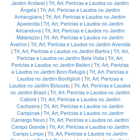
Jardim Andaraí
|
Trt, Art, Perícias e Laudos no Jardim
Ângela
|
Trt, Art, Perícias e Laudos no Jardim
Anhangüera
|
Trt, Art, Perícias e Laudos no Jardim
Aparecida
|
Trt, Art, Perícias e Laudos no Jardim
Aricanduva
|
Trt, Art, Perícias e Laudos no Jardim
Matarazzo
|
Trt, Art, Perícias e Laudos no Jardim
Avelino
|
Trt, Art, Perícias e Laudos no Jardim Avenida
|
Trt, Art, Perícias e Laudos no Jardim Bartira
|
Trt, Art,
Perícias e Laudos no Jardim Bela Vista
|
Trt, Art,
Perícias e Laudos no Jardim Belém
|
Trt, Art, Perícias
e Laudos no Jardim Bom Refugio
|
Trt, Art, Perícias e
Laudos no Jardim Bonfiglioli
|
Trt, Art, Perícias e
Laudos no Jardim Botucatu
|
Trt, Art, Perícias e Laudos
no Jardim Brasil
|
Trt, Art, Perícias e Laudos no Jardim
Caboré
|
Trt, Art, Perícias e Laudos no Jardim
Cachoeira
|
Trt, Art, Perícias e Laudos no Jardim
Campinas
|
Trt, Art, Perícias e Laudos no Jardim
Camargo Novo
|
Trt, Art, Perícias e Laudos no Jardim
Campo Grande
|
Trt, Art, Perícias e Laudos no Jardim
Campo Limpo
|
Trt, Art, Perícias e Laudos no Jardim