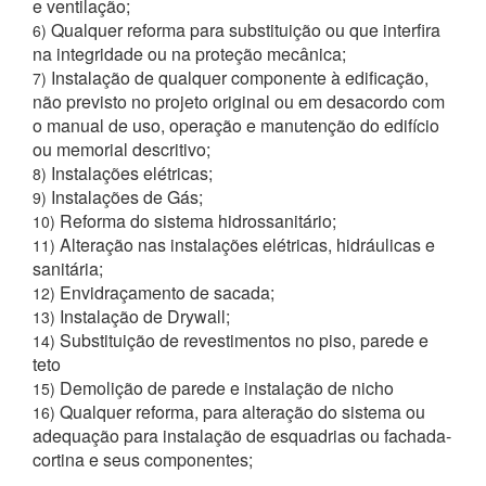
e ventilação;
Qualquer reforma para substituição ou que interfira
6)
na integridade ou na proteção mecânica;
Instalação de qualquer componente à edificação,
7)
não previsto no projeto original ou em desacordo com
o manual de uso, operação e manutenção do edifício
ou memorial descritivo;
Instalações elétricas;
8)
Instalações de Gás;
9)
Reforma do sistema hidrossanitário;
10)
Alteração nas instalações elétricas, hidráulicas e
11)
sanitária;
Envidraçamento de sacada;
12)
Instalação de Drywall;
13)
Substituição de revestimentos no piso, parede e
14)
teto
Demolição de parede e instalação de nicho
15)
Qualquer reforma, para alteração do sistema ou
16)
adequação para instalação de esquadrias ou fachada-
cortina e seus componentes;