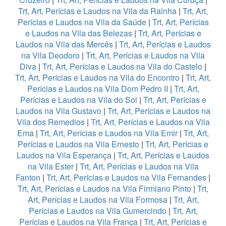
Trt, Art, Perícias e Laudos na Vila da Rainha
|
Trt, Art,
Perícias e Laudos na Vila da Saúde
|
Trt, Art, Perícias
e Laudos na Vila das Belezas
|
Trt, Art, Perícias e
Laudos na Vila das Mercês
|
Trt, Art, Perícias e Laudos
na Vila Deodoro
|
Trt, Art, Perícias e Laudos na Vila
Diva
|
Trt, Art, Perícias e Laudos na Vila do Castelo
|
Trt, Art, Perícias e Laudos na Vila do Encontro
|
Trt, Art,
Perícias e Laudos na Vila Dom Pedro II
|
Trt, Art,
Perícias e Laudos na Vila do Sol
|
Trt, Art, Perícias e
Laudos na Vila Gustavo
|
Trt, Art, Perícias e Laudos na
Vila dos Remedios
|
Trt, Art, Perícias e Laudos na Vila
Ema
|
Trt, Art, Perícias e Laudos na Vila Emir
|
Trt, Art,
Perícias e Laudos na Vila Ernesto
|
Trt, Art, Perícias e
Laudos na Vila Esperança
|
Trt, Art, Perícias e Laudos
na Vila Ester
|
Trt, Art, Perícias e Laudos na Vila
Fanton
|
Trt, Art, Perícias e Laudos na Vila Fernandes
|
Trt, Art, Perícias e Laudos na Vila Firmiano Pinto
|
Trt,
Art, Perícias e Laudos na Vila Formosa
|
Trt, Art,
Perícias e Laudos na Vila Gumercindo
|
Trt, Art,
Perícias e Laudos na Vila França
|
Trt, Art, Perícias e