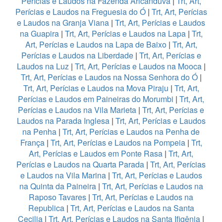
Perícias e Laudos na Fazenda Aricanduva
|
Trt, Art,
Perícias e Laudos na Freguesia do Ó
|
Trt, Art, Perícias
e Laudos na Granja Viana
|
Trt, Art, Perícias e Laudos
na Guapira
|
Trt, Art, Perícias e Laudos na Lapa
|
Trt,
Art, Perícias e Laudos na Lapa de Baixo
|
Trt, Art,
Perícias e Laudos na Liberdade
|
Trt, Art, Perícias e
Laudos na Luz
|
Trt, Art, Perícias e Laudos na Mooca
|
Trt, Art, Perícias e Laudos na Nossa Senhora do Ó
|
Trt, Art, Perícias e Laudos na Mova Piraju
|
Trt, Art,
Perícias e Laudos em Paineiras do Morumbi
|
Trt, Art,
Perícias e Laudos na Vila Marieta
|
Trt, Art, Perícias e
Laudos na Parada Inglesa
|
Trt, Art, Perícias e Laudos
na Penha
|
Trt, Art, Perícias e Laudos na Penha de
França
|
Trt, Art, Perícias e Laudos na Pompeia
|
Trt,
Art, Perícias e Laudos em Ponte Rasa
|
Trt, Art,
Perícias e Laudos na Quarta Parada
|
Trt, Art, Perícias
e Laudos na Vila Marina
|
Trt, Art, Perícias e Laudos
na Quinta da Paineira
|
Trt, Art, Perícias e Laudos na
Raposo Tavares
|
Trt, Art, Perícias e Laudos na
Republica
|
Trt, Art, Perícias e Laudos na Santa
Cecilia
|
Trt, Art, Perícias e Laudos na Santa Ifigênia
|