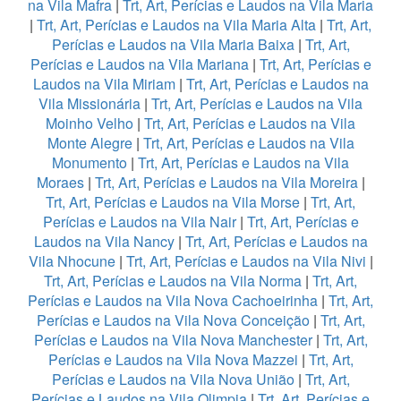
na Vila Mafra
|
Trt, Art, Perícias e Laudos na Vila Maria
|
Trt, Art, Perícias e Laudos na Vila Maria Alta
|
Trt, Art,
Perícias e Laudos na Vila Maria Baixa
|
Trt, Art,
Perícias e Laudos na Vila Mariana
|
Trt, Art, Perícias e
Laudos na Vila Miriam
|
Trt, Art, Perícias e Laudos na
Vila Missionária
|
Trt, Art, Perícias e Laudos na Vila
Moinho Velho
|
Trt, Art, Perícias e Laudos na Vila
Monte Alegre
|
Trt, Art, Perícias e Laudos na Vila
Monumento
|
Trt, Art, Perícias e Laudos na Vila
Moraes
|
Trt, Art, Perícias e Laudos na Vila Moreira
|
Trt, Art, Perícias e Laudos na Vila Morse
|
Trt, Art,
Perícias e Laudos na Vila Nair
|
Trt, Art, Perícias e
Laudos na Vila Nancy
|
Trt, Art, Perícias e Laudos na
Vila Nhocune
|
Trt, Art, Perícias e Laudos na Vila Nivi
|
Trt, Art, Perícias e Laudos na Vila Norma
|
Trt, Art,
Perícias e Laudos na Vila Nova Cachoeirinha
|
Trt, Art,
Perícias e Laudos na Vila Nova Conceição
|
Trt, Art,
Perícias e Laudos na Vila Nova Manchester
|
Trt, Art,
Perícias e Laudos na Vila Nova Mazzei
|
Trt, Art,
Perícias e Laudos na Vila Nova União
|
Trt, Art,
Perícias e Laudos na Vila Olimpia
|
Trt, Art, Perícias e