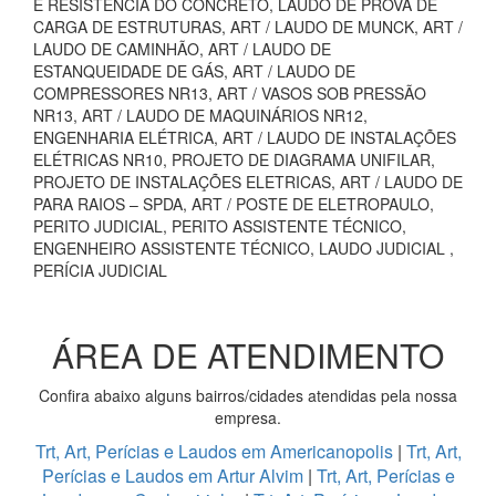
E RESISTÊNCIA DO CONCRETO, LAUDO DE PROVA DE
CARGA DE ESTRUTURAS, ART / LAUDO DE MUNCK, ART /
LAUDO DE CAMINHÃO, ART / LAUDO DE
ESTANQUEIDADE DE GÁS, ART / LAUDO DE
COMPRESSORES NR13, ART / VASOS SOB PRESSÃO
NR13, ART / LAUDO DE MAQUINÁRIOS NR12,
ENGENHARIA ELÉTRICA, ART / LAUDO DE INSTALAÇÕES
ELÉTRICAS NR10, PROJETO DE DIAGRAMA UNIFILAR,
PROJETO DE INSTALAÇÕES ELETRICAS, ART / LAUDO DE
PARA RAIOS – SPDA, ART / POSTE DE ELETROPAULO,
PERITO JUDICIAL, PERITO ASSISTENTE TÉCNICO,
ENGENHEIRO ASSISTENTE TÉCNICO, LAUDO JUDICIAL ,
PERÍCIA JUDICIAL
ÁREA DE ATENDIMENTO
Confira abaixo alguns bairros/cidades atendidas pela nossa
empresa.
Trt, Art, Perícias e Laudos em Americanopolis
|
Trt, Art,
Perícias e Laudos em Artur Alvim
|
Trt, Art, Perícias e