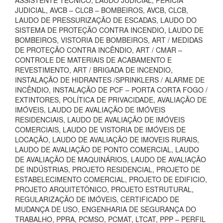
ASSISTENTE TÉCNICO, LAUDO JUDICIAL, PERÍCIA
JUDICIAL, AVCB – CLCB – BOMBEIROS, AVCB, CLCB,
LAUDO DE PRESSURIZAÇÃO DE ESCADAS, LAUDO DO
SISTEMA DE PROTEÇÃO CONTRA INCENDIO, LAUDO DE
BOMBEIROS, VISTORIA DE BOMBEIROS, ART / MEDIDAS
DE PROTEÇÃO CONTRA INCÊNDIO, ART / CMAR –
CONTROLE DE MATERIAIS DE ACABAMENTO E
REVESTIMENTO, ART / BRIGADA DE INCENDIO,
INSTALAÇÃO DE HIDRANTES /SPRINKLERS / ALARME DE
INCÊNDIO, INSTALAÇÃO DE PCF – PORTA CORTA FOGO /
EXTINTORES, POLÍTICA DE PRIVACIDADE, AVALIAÇÃO DE
IMÓVEIS, LAUDO DE AVALIAÇÃO DE IMÓVEIS
RESIDENCIAIS, LAUDO DE AVALIAÇÃO DE IMÓVEIS
COMERCIAIS, LAUDO DE VISTORIA DE IMÓVEIS DE
LOCAÇÃO, LAUDO DE AVALIAÇÃO DE IMOVEIS RURAIS,
LAUDO DE AVALIAÇÃO DE PONTO COMERCIAL, LAUDO
DE AVALIAÇÃO DE MAQUINÁRIOS, LAUDO DE AVALIAÇÃO
DE INDÚSTRIAS, PROJETO RESIDENCIAL, PROJETO DE
ESTABELECIMENTO COMERCIAL, PROJETO DE EDIFICIO,
PROJETO ARQUITETÔNICO, PROJETO ESTRUTURAL,
REGULARIZAÇÃO DE IMÓVEIS, CERTIFICADO DE
MUDANÇA DE USO, ENGENHARIA DE SEGURANÇA DO
TRABALHO, PPRA, PCMSO, PCMAT, LTCAT, PPP – PERFIL