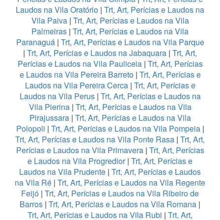
Laudos na Vila Oratório
|
Trt, Art, Perícias e Laudos na
Vila Paiva
|
Trt, Art, Perícias e Laudos na Vila
Palmeiras
|
Trt, Art, Perícias e Laudos na Vila
Paranaguá
|
Trt, Art, Perícias e Laudos na Vila Parque
|
Trt, Art, Perícias e Laudos na Jabaquara
|
Trt, Art,
Perícias e Laudos na Vila Pauliceia
|
Trt, Art, Perícias
e Laudos na Vila Pereira Barreto
|
Trt, Art, Perícias e
Laudos na Vila Pereira Cerca
|
Trt, Art, Perícias e
Laudos na Vila Perus
|
Trt, Art, Perícias e Laudos na
Vila Pierina
|
Trt, Art, Perícias e Laudos na Vila
Pirajussara
|
Trt, Art, Perícias e Laudos na Vila
Polopoli
|
Trt, Art, Perícias e Laudos na Vila Pompeia
|
Trt, Art, Perícias e Laudos na Vila Ponte Rasa
|
Trt, Art,
Perícias e Laudos na Vila Primavera
|
Trt, Art, Perícias
e Laudos na Vila Progredior
|
Trt, Art, Perícias e
Laudos na Vila Prudente
|
Trt, Art, Perícias e Laudos
na Vila Ré
|
Trt, Art, Perícias e Laudos na Vila Regente
Feijó
|
Trt, Art, Perícias e Laudos na Vila Ribeiro de
Barros
|
Trt, Art, Perícias e Laudos na Vila Romana
|
Trt, Art, Perícias e Laudos na Vila Rubi
|
Trt, Art,