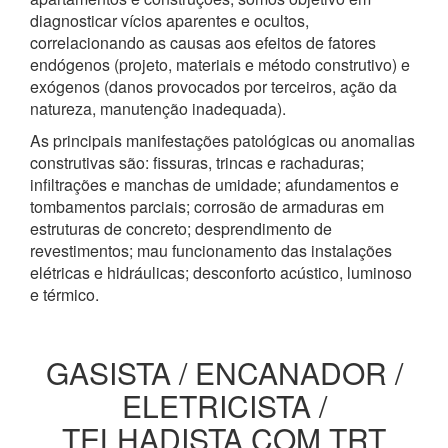
diagnosticar vícios aparentes e ocultos,
correlacionando as causas aos efeitos de fatores
endógenos (projeto, materiais e método construtivo) e
exógenos (danos provocados por terceiros, ação da
natureza, manutenção inadequada).
As principais manifestações patológicas ou anomalias
construtivas são: fissuras, trincas e rachaduras;
infiltrações e manchas de umidade; afundamentos e
tombamentos parciais; corrosão de armaduras em
estruturas de concreto; desprendimento de
revestimentos; mau funcionamento das instalações
elétricas e hidráulicas; desconforto acústico, luminoso
e térmico.
GASISTA / ENCANADOR /
ELETRICISTA /
TELHADISTA COM TRT