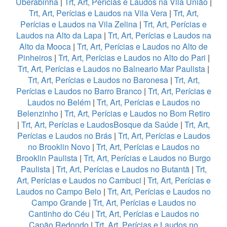
Uberabinha
|
Trt, Art, Perícias e Laudos na Vila União
|
Trt, Art, Perícias e Laudos na Vila Vera
|
Trt, Art,
Perícias e Laudos na Vila Zelina
|
Trt, Art, Perícias e
Laudos na Alto da Lapa
|
Trt, Art, Perícias e Laudos na
Alto da Mooca
|
Trt, Art, Perícias e Laudos no Alto de
Pinheiros
|
Trt, Art, Perícias e Laudos no Alto do Pari
|
Trt, Art, Perícias e Laudos no Balneario Mar Paulista
|
Trt, Art, Perícias e Laudos no Baronesa
|
Trt, Art,
Perícias e Laudos no Barro Branco
|
Trt, Art, Perícias e
Laudos no Belém
|
Trt, Art, Perícias e Laudos no
Belenzinho
|
Trt, Art, Perícias e Laudos no Bom Retiro
|
Trt, Art, Perícias e LaudosBosque da Saúde
|
Trt, Art,
Perícias e Laudos no Brás
|
Trt, Art, Perícias e Laudos
no Brooklin Novo
|
Trt, Art, Perícias e Laudos no
Brooklin Paulista
|
Trt, Art, Perícias e Laudos no Burgo
Paulista
|
Trt, Art, Perícias e Laudos no Butantã
|
Trt,
Art, Perícias e Laudos no Cambuci
|
Trt, Art, Perícias e
Laudos no Campo Belo
|
Trt, Art, Perícias e Laudos no
Campo Grande
|
Trt, Art, Perícias e Laudos no
Cantinho do Céu
|
Trt, Art, Perícias e Laudos no
Capão Redondo
|
Trt, Art, Perícias e Laudos no