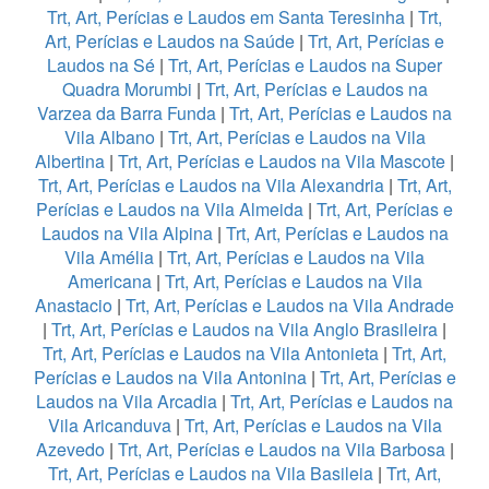
Trt, Art, Perícias e Laudos em Santa Teresinha
|
Trt,
Art, Perícias e Laudos na Saúde
|
Trt, Art, Perícias e
Laudos na Sé
|
Trt, Art, Perícias e Laudos na Super
Quadra Morumbi
|
Trt, Art, Perícias e Laudos na
Varzea da Barra Funda
|
Trt, Art, Perícias e Laudos na
Vila Albano
|
Trt, Art, Perícias e Laudos na Vila
Albertina
|
Trt, Art, Perícias e Laudos na Vila Mascote
|
Trt, Art, Perícias e Laudos na Vila Alexandria
|
Trt, Art,
Perícias e Laudos na Vila Almeida
|
Trt, Art, Perícias e
Laudos na Vila Alpina
|
Trt, Art, Perícias e Laudos na
Vila Amélia
|
Trt, Art, Perícias e Laudos na Vila
Americana
|
Trt, Art, Perícias e Laudos na Vila
Anastacio
|
Trt, Art, Perícias e Laudos na Vila Andrade
|
Trt, Art, Perícias e Laudos na Vila Anglo Brasileira
|
Trt, Art, Perícias e Laudos na Vila Antonieta
|
Trt, Art,
Perícias e Laudos na Vila Antonina
|
Trt, Art, Perícias e
Laudos na Vila Arcadia
|
Trt, Art, Perícias e Laudos na
Vila Aricanduva
|
Trt, Art, Perícias e Laudos na Vila
Azevedo
|
Trt, Art, Perícias e Laudos na Vila Barbosa
|
Trt, Art, Perícias e Laudos na Vila Basileia
|
Trt, Art,