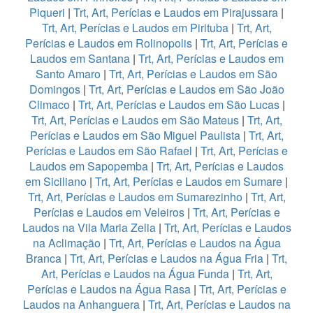
Piqueri
|
Trt, Art, Perícias e Laudos em Pirajussara
|
Trt, Art, Perícias e Laudos em Pirituba
|
Trt, Art,
Perícias e Laudos em Rolinopolis
|
Trt, Art, Perícias e
Laudos em Santana
|
Trt, Art, Perícias e Laudos em
Santo Amaro
|
Trt, Art, Perícias e Laudos em São
Domingos
|
Trt, Art, Perícias e Laudos em São João
Climaco
|
Trt, Art, Perícias e Laudos em São Lucas
|
Trt, Art, Perícias e Laudos em São Mateus
|
Trt, Art,
Perícias e Laudos em São Miguel Paulista
|
Trt, Art,
Perícias e Laudos em São Rafael
|
Trt, Art, Perícias e
Laudos em Sapopemba
|
Trt, Art, Perícias e Laudos
em Siciliano
|
Trt, Art, Perícias e Laudos em Sumare
|
Trt, Art, Perícias e Laudos em Sumarezinho
|
Trt, Art,
Perícias e Laudos em Veleiros
|
Trt, Art, Perícias e
Laudos na Vila Maria Zelia
|
Trt, Art, Perícias e Laudos
na Aclimação
|
Trt, Art, Perícias e Laudos na Água
Branca
|
Trt, Art, Perícias e Laudos na Água Fria
|
Trt,
Art, Perícias e Laudos na Água Funda
|
Trt, Art,
Perícias e Laudos na Água Rasa
|
Trt, Art, Perícias e
Laudos na Anhanguera
|
Trt, Art, Perícias e Laudos na