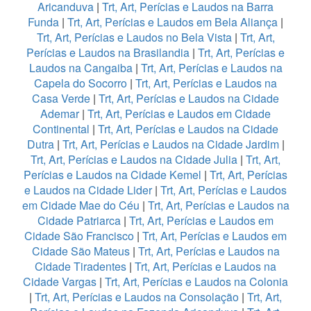
Aricanduva
|
Trt, Art, Perícias e Laudos na Barra
Funda
|
Trt, Art, Perícias e Laudos em Bela Aliança
|
Trt, Art, Perícias e Laudos no Bela Vista
|
Trt, Art,
Perícias e Laudos na Brasilandia
|
Trt, Art, Perícias e
Laudos na Cangaiba
|
Trt, Art, Perícias e Laudos na
Capela do Socorro
|
Trt, Art, Perícias e Laudos na
Casa Verde
|
Trt, Art, Perícias e Laudos na Cidade
Ademar
|
Trt, Art, Perícias e Laudos em Cidade
Continental
|
Trt, Art, Perícias e Laudos na Cidade
Dutra
|
Trt, Art, Perícias e Laudos na Cidade Jardim
|
Trt, Art, Perícias e Laudos na Cidade Julia
|
Trt, Art,
Perícias e Laudos na Cidade Kemel
|
Trt, Art, Perícias
e Laudos na Cidade Lider
|
Trt, Art, Perícias e Laudos
em Cidade Mae do Céu
|
Trt, Art, Perícias e Laudos na
Cidade Patriarca
|
Trt, Art, Perícias e Laudos em
Cidade São Francisco
|
Trt, Art, Perícias e Laudos em
Cidade São Mateus
|
Trt, Art, Perícias e Laudos na
Cidade Tiradentes
|
Trt, Art, Perícias e Laudos na
Cidade Vargas
|
Trt, Art, Perícias e Laudos na Colonia
|
Trt, Art, Perícias e Laudos na Consolação
|
Trt, Art,