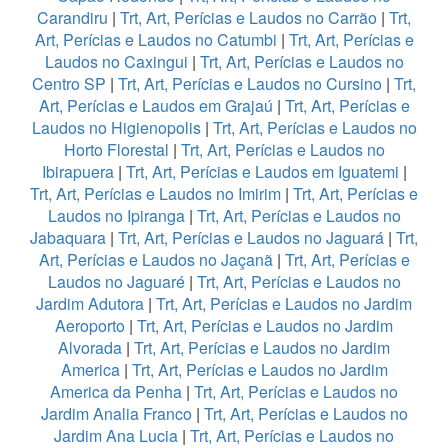
Carandiru
|
Trt, Art, Perícias e Laudos no Carrão
|
Trt,
Art, Perícias e Laudos no Catumbi
|
Trt, Art, Perícias e
Laudos no Caxingui
|
Trt, Art, Perícias e Laudos no
Centro SP
|
Trt, Art, Perícias e Laudos no Cursino
|
Trt,
Art, Perícias e Laudos em Grajaú
|
Trt, Art, Perícias e
Laudos no Higienopolis
|
Trt, Art, Perícias e Laudos no
Horto Florestal
|
Trt, Art, Perícias e Laudos no
Ibirapuera
|
Trt, Art, Perícias e Laudos em Iguatemi
|
Trt, Art, Perícias e Laudos no Imirim
|
Trt, Art, Perícias e
Laudos no Ipiranga
|
Trt, Art, Perícias e Laudos no
Jabaquara
|
Trt, Art, Perícias e Laudos no Jaguará
|
Trt,
Art, Perícias e Laudos no Jaçanã
|
Trt, Art, Perícias e
Laudos no Jaguaré
|
Trt, Art, Perícias e Laudos no
Jardim Adutora
|
Trt, Art, Perícias e Laudos no Jardim
Aeroporto
|
Trt, Art, Perícias e Laudos no Jardim
Alvorada
|
Trt, Art, Perícias e Laudos no Jardim
America
|
Trt, Art, Perícias e Laudos no Jardim
America da Penha
|
Trt, Art, Perícias e Laudos no
Jardim Analia Franco
|
Trt, Art, Perícias e Laudos no
Jardim Ana Lucia
|
Trt, Art, Perícias e Laudos no