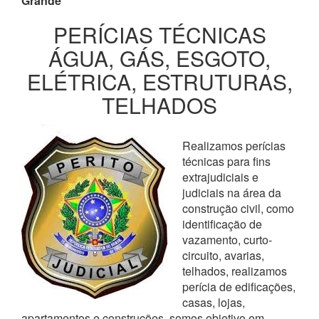
Grande
PERÍCIAS TÉCNICAS
ÁGUA, GÁS, ESGOTO,
ELÉTRICA, ESTRUTURAS,
TELHADOS
Realizamos perícias
técnicas para fins
extrajudiciais e
judiciais na área da
construção civil, como
identificação de
vazamento, curto-
circuito, avarias,
telhados, realizamos
perícia de edificações,
casas, lojas,
apartamentos e construções, somos objetivo em