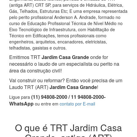
(antiga ART) CRT SP, para serviços de Hidráulica, Elétrica,
Gás, Telhados, Estruturas Etc; E uma empresa representada
pelo perito profissional Anderson A. Andrade, formado no
curso de Educação Profissional Técnica de Nível Médio no
Eixo Tecnológico de Infraestrutura, com Habilitação de
Técnico em Edificações, temos profissionais como
engenheiros, arquitetos, encanadores, eletricistas,
telhadistas, gasistas e outros.
Emitimos TRT
Jardim Casa Grande
onde for
necessário o laudo de um especialista ou perito na
área da construção civil!
Vai construir ou reformar? Então você precisa de um
Laudo TRT (ART)
Jardim Casa Grande
!
(11) 94808-2000 / 11 94808-2000-
Ligue para
WhatsApp
ou entre em
contato por E-mail
O que é TRT Jardim Casa