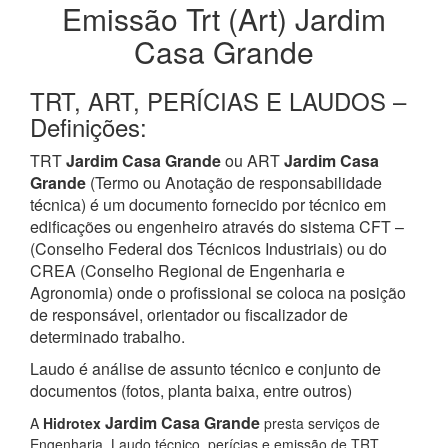
Emissão Trt (Art) Jardim
Casa Grande
TRT, ART, PERÍCIAS E LAUDOS –
Definições:
TRT
Jardim Casa Grande
ou ART
Jardim Casa
Grande
(Termo ou Anotação de responsabilidade
técnica) é um documento fornecido por técnico em
edificações ou engenheiro através do sistema CFT –
(Conselho Federal dos Técnicos Industriais) ou do
CREA (Conselho Regional de Engenharia e
Agronomia) onde o profissional se coloca na posição
de responsável, orientador ou fiscalizador de
determinado trabalho.
Laudo é análise de assunto técnico e conjunto de
documentos (fotos, planta baixa, entre outros)
Jardim Casa Grande
A
Hidrotex
presta serviços de
Engenharia, Laudo técnico, perícias e emissão de TRT