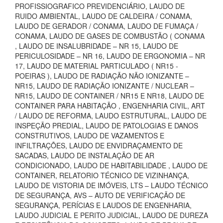
PROFISSIOGRAFICO PREVIDENCIÁRIO, LAUDO DE
RUIDO AMBIENTAL, LAUDO DE CALDEIRA / CONAMA,
LAUDO DE GERADOR / CONAMA, LAUDO DE FUMAÇA /
CONAMA, LAUDO DE GASES DE COMBUSTÃO ( CONAMA
, LAUDO DE INSALUBRIDADE – NR 15, LAUDO DE
PERICULOSIDADE – NR 16, LAUDO DE ERGONOMIA – NR
17, LAUDO DE MATERIAL PARTICULADO ( NR15 -
POEIRAS ), LAUDO DE RADIAÇÃO NÃO IONIZANTE –
NR15, LAUDO DE RADIAÇÃO IONIZANTE / NUCLEAR –
NR15, LAUDO DE CONTAINER / NR15 E NR18, LAUDO DE
CONTAINER PARA HABITAÇÃO , ENGENHARIA CIVIL, ART
/ LAUDO DE REFORMA, LAUDO ESTRUTURAL, LAUDO DE
INSPEÇÃO PREDIAL, LAUDO DE PATOLOGIAS E DANOS
CONSTRUTIVOS, LAUDO DE VAZAMENTOS E
INFILTRAÇÕES, LAUDO DE ENVIDRAÇAMENTO DE
SACADAS, LAUDO DE INSTALAÇÃO DE AR
CONDICIONADO, LAUDO DE HABITABILIDADE , LAUDO DE
CONTAINER, RELATORIO TÉCNICO DE VIZINHANÇA,
LAUDO DE VISTORIA DE IMÓVEIS, LTS – LAUDO TÉCNICO
DE SEGURANÇA, AVS – AUTO DE VERIFICAÇÃO DE
SEGURANÇA, PERÍCIAS E LAUDOS DE ENGENHARIA,
LAUDO JUDICIAL E PERITO JUDICIAL, LAUDO DE DUREZA