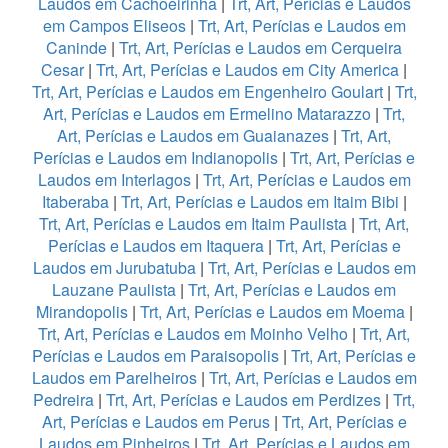
Laudos em Cachoeirinha
|
Trt, Art, Perícias e Laudos
em Campos Eliseos
|
Trt, Art, Perícias e Laudos em
Caninde
|
Trt, Art, Perícias e Laudos em Cerqueira
Cesar
|
Trt, Art, Perícias e Laudos em City America
|
Trt, Art, Perícias e Laudos em Engenheiro Goulart
|
Trt,
Art, Perícias e Laudos em Ermelino Matarazzo
|
Trt,
Art, Perícias e Laudos em Guaianazes
|
Trt, Art,
Perícias e Laudos em Indianopolis
|
Trt, Art, Perícias e
Laudos em Interlagos
|
Trt, Art, Perícias e Laudos em
Itaberaba
|
Trt, Art, Perícias e Laudos em Itaim Bibi
|
Trt, Art, Perícias e Laudos em Itaim Paulista
|
Trt, Art,
Perícias e Laudos em Itaquera
|
Trt, Art, Perícias e
Laudos em Jurubatuba
|
Trt, Art, Perícias e Laudos em
Lauzane Paulista
|
Trt, Art, Perícias e Laudos em
Mirandopolis
|
Trt, Art, Perícias e Laudos em Moema
|
Trt, Art, Perícias e Laudos em Moinho Velho
|
Trt, Art,
Perícias e Laudos em Paraisopolis
|
Trt, Art, Perícias e
Laudos em Parelheiros
|
Trt, Art, Perícias e Laudos em
Pedreira
|
Trt, Art, Perícias e Laudos em Perdizes
|
Trt,
Art, Perícias e Laudos em Perus
|
Trt, Art, Perícias e
Laudos em Pinheiros
|
Trt, Art, Perícias e Laudos em