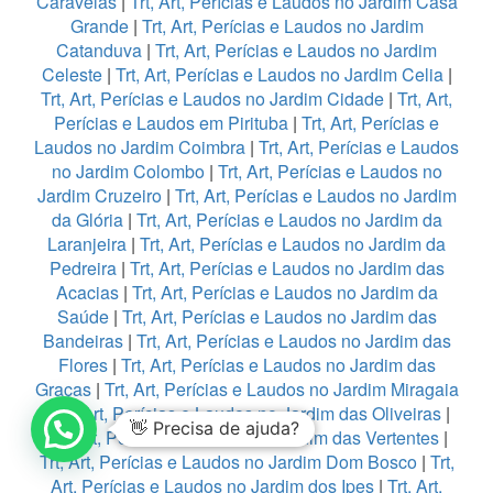
Caravelas
|
Trt, Art, Perícias e Laudos no Jardim Casa
Grande
|
Trt, Art, Perícias e Laudos no Jardim
Catanduva
|
Trt, Art, Perícias e Laudos no Jardim
Celeste
|
Trt, Art, Perícias e Laudos no Jardim Celia
|
Trt, Art, Perícias e Laudos no Jardim Cidade
|
Trt, Art,
Perícias e Laudos em Pirituba
|
Trt, Art, Perícias e
Laudos no Jardim Coimbra
|
Trt, Art, Perícias e Laudos
no Jardim Colombo
|
Trt, Art, Perícias e Laudos no
Jardim Cruzeiro
|
Trt, Art, Perícias e Laudos no Jardim
da Glória
|
Trt, Art, Perícias e Laudos no Jardim da
Laranjeira
|
Trt, Art, Perícias e Laudos no Jardim da
Pedreira
|
Trt, Art, Perícias e Laudos no Jardim das
Acacias
|
Trt, Art, Perícias e Laudos no Jardim da
Saúde
|
Trt, Art, Perícias e Laudos no Jardim das
Bandeiras
|
Trt, Art, Perícias e Laudos no Jardim das
Flores
|
Trt, Art, Perícias e Laudos no Jardim das
Graças
|
Trt, Art, Perícias e Laudos no Jardim Miragaia
|
Trt, Art, Perícias e Laudos no Jardim das Oliveiras
|
👋 Precisa de ajuda?
Trt, Art, Perícias e Laudos no Jardim das Vertentes
|
Trt, Art, Perícias e Laudos no Jardim Dom Bosco
|
Trt,
Art, Perícias e Laudos no Jardim dos Ipes
|
Trt, Art,