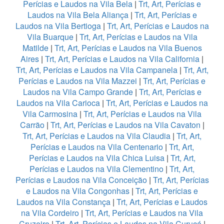
Perícias e Laudos na Vila Bela
|
Trt, Art, Perícias e
Laudos na Vila Bela Aliança
|
Trt, Art, Perícias e
Laudos na Vila Bertioga
|
Trt, Art, Perícias e Laudos na
Vila Buarque
|
Trt, Art, Perícias e Laudos na Vila
Matilde
|
Trt, Art, Perícias e Laudos na Vila Buenos
Aires
|
Trt, Art, Perícias e Laudos na Vila California
|
Trt, Art, Perícias e Laudos na Vila Campanela
|
Trt, Art,
Perícias e Laudos na Vila Mazzei
|
Trt, Art, Perícias e
Laudos na Vila Campo Grande
|
Trt, Art, Perícias e
Laudos na Vila Carioca
|
Trt, Art, Perícias e Laudos na
Vila Carmosina
|
Trt, Art, Perícias e Laudos na Vila
Carrão
|
Trt, Art, Perícias e Laudos na Vila Cavaton
|
Trt, Art, Perícias e Laudos na Vila Claudia
|
Trt, Art,
Perícias e Laudos na Vila Centenario
|
Trt, Art,
Perícias e Laudos na Vila Chica Luisa
|
Trt, Art,
Perícias e Laudos na Vila Clementino
|
Trt, Art,
Perícias e Laudos na Vila Conceição
|
Trt, Art, Perícias
e Laudos na Vila Congonhas
|
Trt, Art, Perícias e
Laudos na Vila Constança
|
Trt, Art, Perícias e Laudos
na Vila Cordeiro
|
Trt, Art, Perícias e Laudos na Vila
Cruzeiro
|
Trt, Art, Perícias e Laudos na Vila Curuçá
|