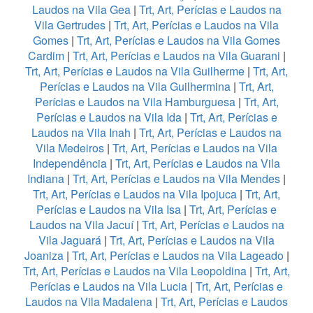
Laudos na Vila Gea
|
Trt, Art, Perícias e Laudos na
Vila Gertrudes
|
Trt, Art, Perícias e Laudos na Vila
Gomes
|
Trt, Art, Perícias e Laudos na Vila Gomes
Cardim
|
Trt, Art, Perícias e Laudos na Vila Guarani
|
Trt, Art, Perícias e Laudos na Vila Guilherme
|
Trt, Art,
Perícias e Laudos na Vila Guilhermina
|
Trt, Art,
Perícias e Laudos na Vila Hamburguesa
|
Trt, Art,
Perícias e Laudos na Vila Ida
|
Trt, Art, Perícias e
Laudos na Vila Inah
|
Trt, Art, Perícias e Laudos na
Vila Medeiros
|
Trt, Art, Perícias e Laudos na Vila
Independência
|
Trt, Art, Perícias e Laudos na Vila
Indiana
|
Trt, Art, Perícias e Laudos na Vila Mendes
|
Trt, Art, Perícias e Laudos na Vila Ipojuca
|
Trt, Art,
Perícias e Laudos na Vila Isa
|
Trt, Art, Perícias e
Laudos na Vila Jacuí
|
Trt, Art, Perícias e Laudos na
Vila Jaguará
|
Trt, Art, Perícias e Laudos na Vila
Joaniza
|
Trt, Art, Perícias e Laudos na Vila Lageado
|
Trt, Art, Perícias e Laudos na Vila Leopoldina
|
Trt, Art,
Perícias e Laudos na Vila Lucia
|
Trt, Art, Perícias e
Laudos na Vila Madalena
|
Trt, Art, Perícias e Laudos