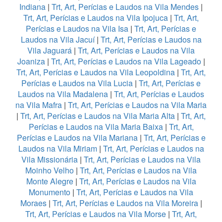
Indiana
|
Trt, Art, Perícias e Laudos na Vila Mendes
|
Trt, Art, Perícias e Laudos na Vila Ipojuca
|
Trt, Art,
Perícias e Laudos na Vila Isa
|
Trt, Art, Perícias e
Laudos na Vila Jacuí
|
Trt, Art, Perícias e Laudos na
Vila Jaguará
|
Trt, Art, Perícias e Laudos na Vila
Joaniza
|
Trt, Art, Perícias e Laudos na Vila Lageado
|
Trt, Art, Perícias e Laudos na Vila Leopoldina
|
Trt, Art,
Perícias e Laudos na Vila Lucia
|
Trt, Art, Perícias e
Laudos na Vila Madalena
|
Trt, Art, Perícias e Laudos
na Vila Mafra
|
Trt, Art, Perícias e Laudos na Vila Maria
|
Trt, Art, Perícias e Laudos na Vila Maria Alta
|
Trt, Art,
Perícias e Laudos na Vila Maria Baixa
|
Trt, Art,
Perícias e Laudos na Vila Mariana
|
Trt, Art, Perícias e
Laudos na Vila Miriam
|
Trt, Art, Perícias e Laudos na
Vila Missionária
|
Trt, Art, Perícias e Laudos na Vila
Moinho Velho
|
Trt, Art, Perícias e Laudos na Vila
Monte Alegre
|
Trt, Art, Perícias e Laudos na Vila
Monumento
|
Trt, Art, Perícias e Laudos na Vila
Moraes
|
Trt, Art, Perícias e Laudos na Vila Moreira
|
Trt, Art, Perícias e Laudos na Vila Morse
|
Trt, Art,