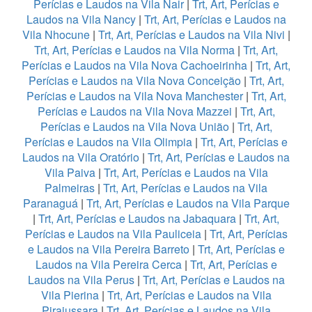
Perícias e Laudos na Vila Nair
|
Trt, Art, Perícias e
Laudos na Vila Nancy
|
Trt, Art, Perícias e Laudos na
Vila Nhocune
|
Trt, Art, Perícias e Laudos na Vila Nivi
|
Trt, Art, Perícias e Laudos na Vila Norma
|
Trt, Art,
Perícias e Laudos na Vila Nova Cachoeirinha
|
Trt, Art,
Perícias e Laudos na Vila Nova Conceição
|
Trt, Art,
Perícias e Laudos na Vila Nova Manchester
|
Trt, Art,
Perícias e Laudos na Vila Nova Mazzei
|
Trt, Art,
Perícias e Laudos na Vila Nova União
|
Trt, Art,
Perícias e Laudos na Vila Olimpia
|
Trt, Art, Perícias e
Laudos na Vila Oratório
|
Trt, Art, Perícias e Laudos na
Vila Paiva
|
Trt, Art, Perícias e Laudos na Vila
Palmeiras
|
Trt, Art, Perícias e Laudos na Vila
Paranaguá
|
Trt, Art, Perícias e Laudos na Vila Parque
|
Trt, Art, Perícias e Laudos na Jabaquara
|
Trt, Art,
Perícias e Laudos na Vila Pauliceia
|
Trt, Art, Perícias
e Laudos na Vila Pereira Barreto
|
Trt, Art, Perícias e
Laudos na Vila Pereira Cerca
|
Trt, Art, Perícias e
Laudos na Vila Perus
|
Trt, Art, Perícias e Laudos na
Vila Pierina
|
Trt, Art, Perícias e Laudos na Vila
Pirajussara
|
Trt, Art, Perícias e Laudos na Vila