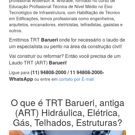
profissional Anderson A. Andrade, formado no curso de
Educação Profissional Técnica de Nível Médio no Eixo
Tecnológico de Infraestrutura, com Habilitação de Técnico
em Edificações, temos profissionais como engenheiros,
arquitetos, encanadores, eletricistas, telhadistas, gasistas e
outros.
Emitimos TRT
Barueri
onde for necessário o laudo de
um especialista ou perito na área da construção civil!
Vai construir ou reformar? Então você precisa de um
Laudo TRT (ART)
Barueri
!
(11) 94808-2000 / 11 94808-2000-
Ligue para
WhatsApp
ou entre em
contato por E-mail
O que é TRT Barueri, antiga
(ART) Hidráulica, Elétrica,
Gás, Telhados, Estruturas?