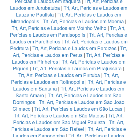
Perícias e Laudos em Itaquera
|
Trt, Art, Perícias e
Laudos em Jurubatuba
|
Trt, Art, Perícias e Laudos em
Lauzane Paulista
|
Trt, Art, Perícias e Laudos em
Mirandopolis
|
Trt, Art, Perícias e Laudos em Moema
|
Trt, Art, Perícias e Laudos em Moinho Velho
|
Trt, Art,
Perícias e Laudos em Paraisopolis
|
Trt, Art, Perícias e
Laudos em Parelheiros
|
Trt, Art, Perícias e Laudos em
Pedreira
|
Trt, Art, Perícias e Laudos em Perdizes
|
Trt,
Art, Perícias e Laudos em Perus
|
Trt, Art, Perícias e
Laudos em Pinheiros
|
Trt, Art, Perícias e Laudos em
Piqueri
|
Trt, Art, Perícias e Laudos em Pirajussara
|
Trt, Art, Perícias e Laudos em Pirituba
|
Trt, Art,
Perícias e Laudos em Rolinopolis
|
Trt, Art, Perícias e
Laudos em Santana
|
Trt, Art, Perícias e Laudos em
Santo Amaro
|
Trt, Art, Perícias e Laudos em São
Domingos
|
Trt, Art, Perícias e Laudos em São João
Climaco
|
Trt, Art, Perícias e Laudos em São Lucas
|
Trt, Art, Perícias e Laudos em São Mateus
|
Trt, Art,
Perícias e Laudos em São Miguel Paulista
|
Trt, Art,
Perícias e Laudos em São Rafael
|
Trt, Art, Perícias e
Laudos em Sapopemba
|
Trt, Art, Perícias e Laudos