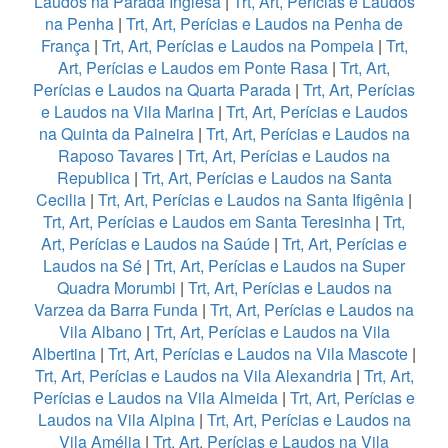
Laudos na Parada Inglesa
|
Trt, Art, Perícias e Laudos
na Penha
|
Trt, Art, Perícias e Laudos na Penha de
França
|
Trt, Art, Perícias e Laudos na Pompeia
|
Trt,
Art, Perícias e Laudos em Ponte Rasa
|
Trt, Art,
Perícias e Laudos na Quarta Parada
|
Trt, Art, Perícias
e Laudos na Vila Marina
|
Trt, Art, Perícias e Laudos
na Quinta da Paineira
|
Trt, Art, Perícias e Laudos na
Raposo Tavares
|
Trt, Art, Perícias e Laudos na
Republica
|
Trt, Art, Perícias e Laudos na Santa
Cecilia
|
Trt, Art, Perícias e Laudos na Santa Ifigênia
|
Trt, Art, Perícias e Laudos em Santa Teresinha
|
Trt,
Art, Perícias e Laudos na Saúde
|
Trt, Art, Perícias e
Laudos na Sé
|
Trt, Art, Perícias e Laudos na Super
Quadra Morumbi
|
Trt, Art, Perícias e Laudos na
Varzea da Barra Funda
|
Trt, Art, Perícias e Laudos na
Vila Albano
|
Trt, Art, Perícias e Laudos na Vila
Albertina
|
Trt, Art, Perícias e Laudos na Vila Mascote
|
Trt, Art, Perícias e Laudos na Vila Alexandria
|
Trt, Art,
Perícias e Laudos na Vila Almeida
|
Trt, Art, Perícias e
Laudos na Vila Alpina
|
Trt, Art, Perícias e Laudos na
Vila Amélia
|
Trt, Art, Perícias e Laudos na Vila