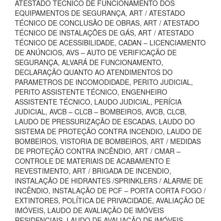
ATESTADO TÉCNICO DE FUNCIONAMENTO DOS
EQUIPAMENTOS DE SEGURANÇA, ART / ATESTADO
TÉCNICO DE CONCLUSÃO DE OBRAS, ART / ATESTADO
TÉCNICO DE INSTALAÇÕES DE GÁS, ART / ATESTADO
TÉCNICO DE ACESSIBILIDADE, CADAN – LICENCIAMENTO
DE ANÚNCIOS, AVS – AUTO DE VERIFICAÇÃO DE
SEGURANÇA, ALVARÁ DE FUNCIONAMENTO,
DECLARAÇÃO QUANTO AO ATENDIMENTOS DO
PARAMETROS DE INCOMODIDADE, PERITO JUDICIAL,
PERITO ASSISTENTE TÉCNICO, ENGENHEIRO
ASSISTENTE TÉCNICO, LAUDO JUDICIAL, PERÍCIA
JUDICIAL, AVCB – CLCB – BOMBEIROS, AVCB, CLCB,
LAUDO DE PRESSURIZAÇÃO DE ESCADAS, LAUDO DO
SISTEMA DE PROTEÇÃO CONTRA INCENDIO, LAUDO DE
BOMBEIROS, VISTORIA DE BOMBEIROS, ART / MEDIDAS
DE PROTEÇÃO CONTRA INCÊNDIO, ART / CMAR –
CONTROLE DE MATERIAIS DE ACABAMENTO E
REVESTIMENTO, ART / BRIGADA DE INCENDIO,
INSTALAÇÃO DE HIDRANTES /SPRINKLERS / ALARME DE
INCÊNDIO, INSTALAÇÃO DE PCF – PORTA CORTA FOGO /
EXTINTORES, POLÍTICA DE PRIVACIDADE, AVALIAÇÃO DE
IMÓVEIS, LAUDO DE AVALIAÇÃO DE IMÓVEIS
RESIDENCIAIS, LAUDO DE AVALIAÇÃO DE IMÓVEIS