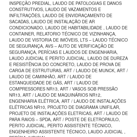
INSPEÇÃO PREDIAL, LAUDO DE PATOLOGIAS E DANOS
CONSTRUTIVOS, LAUDO DE VAZAMENTOS E
INFILTRAÇÕES, LAUDO DE ENVIDRAÇAMENTO DE
SACADAS, LAUDO DE INSTALAÇÃO DE AR
CONDICIONADO, LAUDO DE HABITABILIDADE , LAUDO DE
CONTAINER, RELATORIO TÉCNICO DE VIZINHANÇA,
LAUDO DE VISTORIA DE IMÓVEIS, LTS – LAUDO TÉCNICO
DE SEGURANÇA, AVS – AUTO DE VERIFICAÇÃO DE
SEGURANÇA, PERÍCIAS E LAUDOS DE ENGENHARIA,
LAUDO JUDICIAL E PERITO JUDICIAL, LAUDO DE DUREZA
E RESISTÊNCIA DO CONCRETO, LAUDO DE PROVA DE
CARGA DE ESTRUTURAS, ART / LAUDO DE MUNCK, ART /
LAUDO DE CAMINHÃO, ART / LAUDO DE
ESTANQUEIDADE DE GÁS, ART / LAUDO DE
COMPRESSORES NR13, ART / VASOS SOB PRESSÃO
NR13, ART / LAUDO DE MAQUINÁRIOS NR12,
ENGENHARIA ELÉTRICA, ART / LAUDO DE INSTALAÇÕES
ELÉTRICAS NR10, PROJETO DE DIAGRAMA UNIFILAR,
PROJETO DE INSTALAÇÕES ELETRICAS, ART / LAUDO DE
PARA RAIOS – SPDA, ART / POSTE DE ELETROPAULO,
PERITO JUDICIAL, PERITO ASSISTENTE TÉCNICO,
ENGENHEIRO ASSISTENTE TÉCNICO, LAUDO JUDICIAL ,