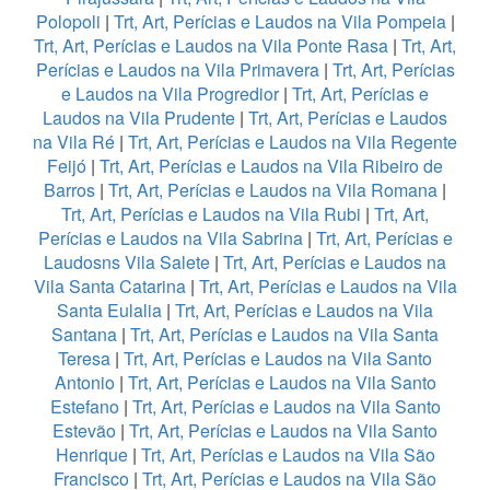
Polopoli
|
Trt, Art, Perícias e Laudos na Vila Pompeia
|
Trt, Art, Perícias e Laudos na Vila Ponte Rasa
|
Trt, Art,
Perícias e Laudos na Vila Primavera
|
Trt, Art, Perícias
e Laudos na Vila Progredior
|
Trt, Art, Perícias e
Laudos na Vila Prudente
|
Trt, Art, Perícias e Laudos
na Vila Ré
|
Trt, Art, Perícias e Laudos na Vila Regente
Feijó
|
Trt, Art, Perícias e Laudos na Vila Ribeiro de
Barros
|
Trt, Art, Perícias e Laudos na Vila Romana
|
Trt, Art, Perícias e Laudos na Vila Rubi
|
Trt, Art,
Perícias e Laudos na Vila Sabrina
|
Trt, Art, Perícias e
Laudosns Vila Salete
|
Trt, Art, Perícias e Laudos na
Vila Santa Catarina
|
Trt, Art, Perícias e Laudos na Vila
Santa Eulalia
|
Trt, Art, Perícias e Laudos na Vila
Santana
|
Trt, Art, Perícias e Laudos na Vila Santa
Teresa
|
Trt, Art, Perícias e Laudos na Vila Santo
Antonio
|
Trt, Art, Perícias e Laudos na Vila Santo
Estefano
|
Trt, Art, Perícias e Laudos na Vila Santo
Estevão
|
Trt, Art, Perícias e Laudos na Vila Santo
Henrique
|
Trt, Art, Perícias e Laudos na Vila São
Francisco
|
Trt, Art, Perícias e Laudos na Vila São