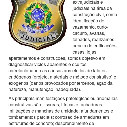
extrajudiciais e
judiciais na área da
construção civil, como
identificação de
vazamento, curto-
circuito, avarias,
telhados, realizamos
perícia de edificações,
casas, lojas,
apartamentos e construções, somos objetivo em
diagnosticar vícios aparentes e ocultos,
correlacionando as causas aos efeitos de fatores
endógenos (projeto, materiais e método construtivo) e
exógenos (danos provocados por terceiros, ação da
natureza, manutenção inadequada).
As principais manifestações patológicas ou anomalias
construtivas são: fissuras, trincas e rachaduras;
infiltrações e manchas de umidade; afundamentos e
tombamentos parciais; corrosão de armaduras em
estruturas de concreto; desprendimento de