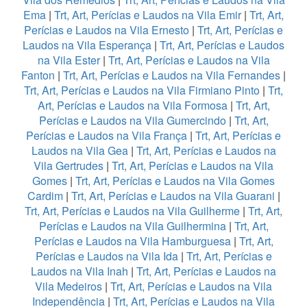
Ema
|
Trt, Art, Perícias e Laudos na Vila Emir
|
Trt, Art,
Perícias e Laudos na Vila Ernesto
|
Trt, Art, Perícias e
Laudos na Vila Esperança
|
Trt, Art, Perícias e Laudos
na Vila Ester
|
Trt, Art, Perícias e Laudos na Vila
Fanton
|
Trt, Art, Perícias e Laudos na Vila Fernandes
|
Trt, Art, Perícias e Laudos na Vila Firmiano Pinto
|
Trt,
Art, Perícias e Laudos na Vila Formosa
|
Trt, Art,
Perícias e Laudos na Vila Gumercindo
|
Trt, Art,
Perícias e Laudos na Vila França
|
Trt, Art, Perícias e
Laudos na Vila Gea
|
Trt, Art, Perícias e Laudos na
Vila Gertrudes
|
Trt, Art, Perícias e Laudos na Vila
Gomes
|
Trt, Art, Perícias e Laudos na Vila Gomes
Cardim
|
Trt, Art, Perícias e Laudos na Vila Guarani
|
Trt, Art, Perícias e Laudos na Vila Guilherme
|
Trt, Art,
Perícias e Laudos na Vila Guilhermina
|
Trt, Art,
Perícias e Laudos na Vila Hamburguesa
|
Trt, Art,
Perícias e Laudos na Vila Ida
|
Trt, Art, Perícias e
Laudos na Vila Inah
|
Trt, Art, Perícias e Laudos na
Vila Medeiros
|
Trt, Art, Perícias e Laudos na Vila
Independência
|
Trt, Art, Perícias e Laudos na Vila