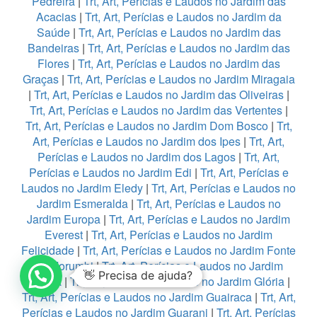
Pedreira
|
Trt, Art, Perícias e Laudos no Jardim das
Acacias
|
Trt, Art, Perícias e Laudos no Jardim da
Saúde
|
Trt, Art, Perícias e Laudos no Jardim das
Bandeiras
|
Trt, Art, Perícias e Laudos no Jardim das
Flores
|
Trt, Art, Perícias e Laudos no Jardim das
Graças
|
Trt, Art, Perícias e Laudos no Jardim Miragaia
|
Trt, Art, Perícias e Laudos no Jardim das Oliveiras
|
Trt, Art, Perícias e Laudos no Jardim das Vertentes
|
Trt, Art, Perícias e Laudos no Jardim Dom Bosco
|
Trt,
Art, Perícias e Laudos no Jardim dos Ipes
|
Trt, Art,
Perícias e Laudos no Jardim dos Lagos
|
Trt, Art,
Perícias e Laudos no Jardim Edi
|
Trt, Art, Perícias e
Laudos no Jardim Eledy
|
Trt, Art, Perícias e Laudos no
Jardim Esmeralda
|
Trt, Art, Perícias e Laudos no
Jardim Europa
|
Trt, Art, Perícias e Laudos no Jardim
Everest
|
Trt, Art, Perícias e Laudos no Jardim
Felicidade
|
Trt, Art, Perícias e Laudos no Jardim Fonte
do Morumbi
|
Trt, Art, Perícias e Laudos no Jardim
👋 Precisa de ajuda?
França
|
Trt, Art, Perícias e Laudos no Jardim Glória
|
Trt, Art, Perícias e Laudos no Jardim Guairaca
|
Trt, Art,
Perícias e Laudos no Jardim Guarani
|
Trt, Art, Perícias