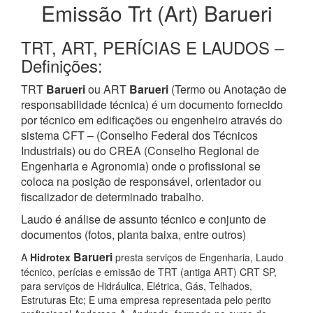
Emissão Trt (Art) Barueri
TRT, ART, PERÍCIAS E LAUDOS –
Definições:
TRT
Barueri
ou ART
Barueri
(Termo ou Anotação de
responsabilidade técnica) é um documento fornecido
por técnico em edificações ou engenheiro através do
sistema CFT – (Conselho Federal dos Técnicos
Industriais) ou do CREA (Conselho Regional de
Engenharia e Agronomia) onde o profissional se
coloca na posição de responsável, orientador ou
fiscalizador de determinado trabalho.
Laudo é análise de assunto técnico e conjunto de
documentos (fotos, planta baixa, entre outros)
Barueri
A
Hidrotex
presta serviços de Engenharia, Laudo
técnico, perícias e emissão de TRT (antiga ART) CRT SP,
para serviços de Hidráulica, Elétrica, Gás, Telhados,
Estruturas Etc; E uma empresa representada pelo perito