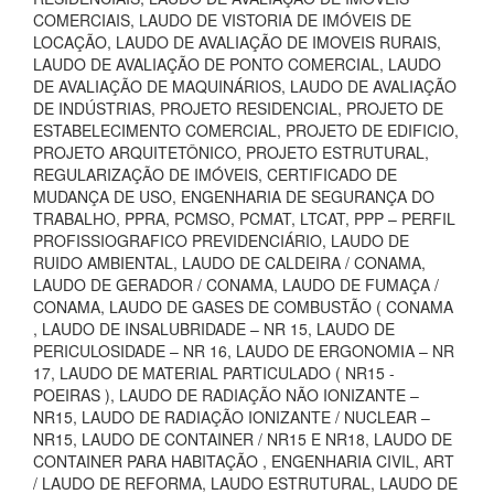
COMERCIAIS, LAUDO DE VISTORIA DE IMÓVEIS DE
LOCAÇÃO, LAUDO DE AVALIAÇÃO DE IMOVEIS RURAIS,
LAUDO DE AVALIAÇÃO DE PONTO COMERCIAL, LAUDO
DE AVALIAÇÃO DE MAQUINÁRIOS, LAUDO DE AVALIAÇÃO
DE INDÚSTRIAS, PROJETO RESIDENCIAL, PROJETO DE
ESTABELECIMENTO COMERCIAL, PROJETO DE EDIFICIO,
PROJETO ARQUITETÔNICO, PROJETO ESTRUTURAL,
REGULARIZAÇÃO DE IMÓVEIS, CERTIFICADO DE
MUDANÇA DE USO, ENGENHARIA DE SEGURANÇA DO
TRABALHO, PPRA, PCMSO, PCMAT, LTCAT, PPP – PERFIL
PROFISSIOGRAFICO PREVIDENCIÁRIO, LAUDO DE
RUIDO AMBIENTAL, LAUDO DE CALDEIRA / CONAMA,
LAUDO DE GERADOR / CONAMA, LAUDO DE FUMAÇA /
CONAMA, LAUDO DE GASES DE COMBUSTÃO ( CONAMA
, LAUDO DE INSALUBRIDADE – NR 15, LAUDO DE
PERICULOSIDADE – NR 16, LAUDO DE ERGONOMIA – NR
17, LAUDO DE MATERIAL PARTICULADO ( NR15 -
POEIRAS ), LAUDO DE RADIAÇÃO NÃO IONIZANTE –
NR15, LAUDO DE RADIAÇÃO IONIZANTE / NUCLEAR –
NR15, LAUDO DE CONTAINER / NR15 E NR18, LAUDO DE
CONTAINER PARA HABITAÇÃO , ENGENHARIA CIVIL, ART
/ LAUDO DE REFORMA, LAUDO ESTRUTURAL, LAUDO DE