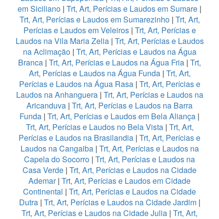
em Siciliano
|
Trt, Art, Perícias e Laudos em Sumare
|
Trt, Art, Perícias e Laudos em Sumarezinho
|
Trt, Art,
Perícias e Laudos em Veleiros
|
Trt, Art, Perícias e
Laudos na Vila Maria Zelia
|
Trt, Art, Perícias e Laudos
na Aclimação
|
Trt, Art, Perícias e Laudos na Água
Branca
|
Trt, Art, Perícias e Laudos na Água Fria
|
Trt,
Art, Perícias e Laudos na Água Funda
|
Trt, Art,
Perícias e Laudos na Água Rasa
|
Trt, Art, Perícias e
Laudos na Anhanguera
|
Trt, Art, Perícias e Laudos na
Aricanduva
|
Trt, Art, Perícias e Laudos na Barra
Funda
|
Trt, Art, Perícias e Laudos em Bela Aliança
|
Trt, Art, Perícias e Laudos no Bela Vista
|
Trt, Art,
Perícias e Laudos na Brasilandia
|
Trt, Art, Perícias e
Laudos na Cangaiba
|
Trt, Art, Perícias e Laudos na
Capela do Socorro
|
Trt, Art, Perícias e Laudos na
Casa Verde
|
Trt, Art, Perícias e Laudos na Cidade
Ademar
|
Trt, Art, Perícias e Laudos em Cidade
Continental
|
Trt, Art, Perícias e Laudos na Cidade
Dutra
|
Trt, Art, Perícias e Laudos na Cidade Jardim
|
Trt, Art, Perícias e Laudos na Cidade Julia
|
Trt, Art,