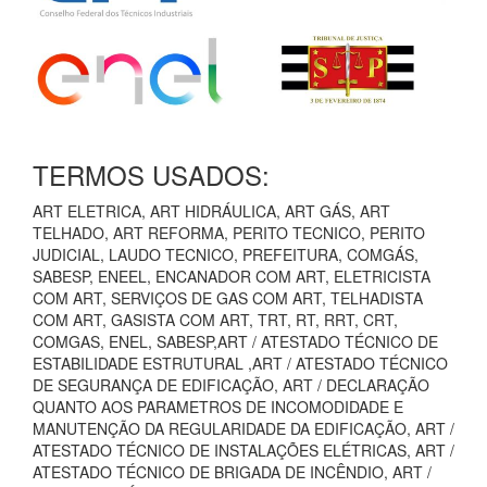
TERMOS USADOS:
ART ELETRICA, ART HIDRÁULICA, ART GÁS, ART
TELHADO, ART REFORMA, PERITO TECNICO, PERITO
JUDICIAL, LAUDO TECNICO, PREFEITURA, COMGÁS,
SABESP, ENEEL, ENCANADOR COM ART, ELETRICISTA
COM ART, SERVIÇOS DE GAS COM ART, TELHADISTA
COM ART, GASISTA COM ART, TRT, RT, RRT, CRT,
COMGAS, ENEL, SABESP,ART / ATESTADO TÉCNICO DE
ESTABILIDADE ESTRUTURAL ,ART / ATESTADO TÉCNICO
DE SEGURANÇA DE EDIFICAÇÃO, ART / DECLARAÇÃO
QUANTO AOS PARAMETROS DE INCOMODIDADE E
MANUTENÇÃO DA REGULARIDADE DA EDIFICAÇÃO, ART /
ATESTADO TÉCNICO DE INSTALAÇÕES ELÉTRICAS, ART /
ATESTADO TÉCNICO DE BRIGADA DE INCÊNDIO, ART /