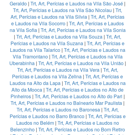
Geraldo
|
Trt, Art, Perícias e Laudos na Vila São José
|
Trt, Art, Perícias e Laudos na Vila São Nicolau
|
Trt,
Art, Perícias e Laudos na Vila Silvia
|
Trt, Art, Perícias
e Laudos na Vila Socorro
|
Trt, Art, Perícias e Laudos
na Vila Sofia
|
Trt, Art, Perícias e Laudos na Vila Sonia
|
Trt, Art, Perícias e Laudos na Vila Souza
|
Trt, Art,
Perícias e Laudos na Vila Suzana
|
Trt, Art, Perícias e
Laudos na Vila Talarico
|
Trt, Art, Perícias e Laudos na
Vila Tramontano
|
Trt, Art, Perícias e Laudos na Vila
Uberabinha
|
Trt, Art, Perícias e Laudos na Vila União
|
Trt, Art, Perícias e Laudos na Vila Vera
|
Trt, Art,
Perícias e Laudos na Vila Zelina
|
Trt, Art, Perícias e
Laudos na Alto da Lapa
|
Trt, Art, Perícias e Laudos na
Alto da Mooca
|
Trt, Art, Perícias e Laudos no Alto de
Pinheiros
|
Trt, Art, Perícias e Laudos no Alto do Pari
|
Trt, Art, Perícias e Laudos no Balneario Mar Paulista
|
Trt, Art, Perícias e Laudos no Baronesa
|
Trt, Art,
Perícias e Laudos no Barro Branco
|
Trt, Art, Perícias e
Laudos no Belém
|
Trt, Art, Perícias e Laudos no
Belenzinho
|
Trt, Art, Perícias e Laudos no Bom Retiro