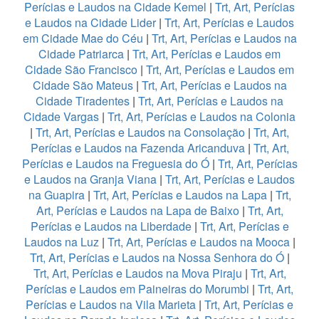
Perícias e Laudos na Cidade Kemel
|
Trt, Art, Perícias
e Laudos na Cidade Lider
|
Trt, Art, Perícias e Laudos
em Cidade Mae do Céu
|
Trt, Art, Perícias e Laudos na
Cidade Patriarca
|
Trt, Art, Perícias e Laudos em
Cidade São Francisco
|
Trt, Art, Perícias e Laudos em
Cidade São Mateus
|
Trt, Art, Perícias e Laudos na
Cidade Tiradentes
|
Trt, Art, Perícias e Laudos na
Cidade Vargas
|
Trt, Art, Perícias e Laudos na Colonia
|
Trt, Art, Perícias e Laudos na Consolação
|
Trt, Art,
Perícias e Laudos na Fazenda Aricanduva
|
Trt, Art,
Perícias e Laudos na Freguesia do Ó
|
Trt, Art, Perícias
e Laudos na Granja Viana
|
Trt, Art, Perícias e Laudos
na Guapira
|
Trt, Art, Perícias e Laudos na Lapa
|
Trt,
Art, Perícias e Laudos na Lapa de Baixo
|
Trt, Art,
Perícias e Laudos na Liberdade
|
Trt, Art, Perícias e
Laudos na Luz
|
Trt, Art, Perícias e Laudos na Mooca
|
Trt, Art, Perícias e Laudos na Nossa Senhora do Ó
|
Trt, Art, Perícias e Laudos na Mova Piraju
|
Trt, Art,
Perícias e Laudos em Paineiras do Morumbi
|
Trt, Art,
Perícias e Laudos na Vila Marieta
|
Trt, Art, Perícias e