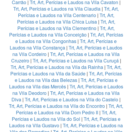
Carrão
|
Trt, Art, Perícias e Laudos na Vila Cavaton
|
Trt, Art, Perícias e Laudos na Vila Claudia
|
Trt, Art,
Perícias e Laudos na Vila Centenario
|
Trt, Art,
Perícias e Laudos na Vila Chica Luisa
|
Trt, Art,
Perícias e Laudos na Vila Clementino
|
Trt, Art,
Perícias e Laudos na Vila Conceição
|
Trt, Art, Perícias
e Laudos na Vila Congonhas
|
Trt, Art, Perícias e
Laudos na Vila Constança
|
Trt, Art, Perícias e Laudos
na Vila Cordeiro
|
Trt, Art, Perícias e Laudos na Vila
Cruzeiro
|
Trt, Art, Perícias e Laudos na Vila Curuçá
|
Trt, Art, Perícias e Laudos na Vila da Rainha
|
Trt, Art,
Perícias e Laudos na Vila da Saúde
|
Trt, Art, Perícias
e Laudos na Vila das Belezas
|
Trt, Art, Perícias e
Laudos na Vila das Mercês
|
Trt, Art, Perícias e Laudos
na Vila Deodoro
|
Trt, Art, Perícias e Laudos na Vila
Diva
|
Trt, Art, Perícias e Laudos na Vila do Castelo
|
Trt, Art, Perícias e Laudos na Vila do Encontro
|
Trt, Art,
Perícias e Laudos na Vila Dom Pedro II
|
Trt, Art,
Perícias e Laudos na Vila do Sol
|
Trt, Art, Perícias e
Laudos na Vila Gustavo
|
Trt, Art, Perícias e Laudos na
Vila dos Remedios
|
Trt, Art, Perícias e Laudos na Vila