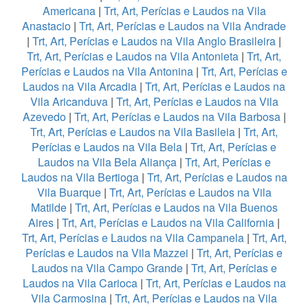
Americana
|
Trt, Art, Perícias e Laudos na Vila
Anastacio
|
Trt, Art, Perícias e Laudos na Vila Andrade
|
Trt, Art, Perícias e Laudos na Vila Anglo Brasileira
|
Trt, Art, Perícias e Laudos na Vila Antonieta
|
Trt, Art,
Perícias e Laudos na Vila Antonina
|
Trt, Art, Perícias e
Laudos na Vila Arcadia
|
Trt, Art, Perícias e Laudos na
Vila Aricanduva
|
Trt, Art, Perícias e Laudos na Vila
Azevedo
|
Trt, Art, Perícias e Laudos na Vila Barbosa
|
Trt, Art, Perícias e Laudos na Vila Basileia
|
Trt, Art,
Perícias e Laudos na Vila Bela
|
Trt, Art, Perícias e
Laudos na Vila Bela Aliança
|
Trt, Art, Perícias e
Laudos na Vila Bertioga
|
Trt, Art, Perícias e Laudos na
Vila Buarque
|
Trt, Art, Perícias e Laudos na Vila
Matilde
|
Trt, Art, Perícias e Laudos na Vila Buenos
Aires
|
Trt, Art, Perícias e Laudos na Vila California
|
Trt, Art, Perícias e Laudos na Vila Campanela
|
Trt, Art,
Perícias e Laudos na Vila Mazzei
|
Trt, Art, Perícias e
Laudos na Vila Campo Grande
|
Trt, Art, Perícias e
Laudos na Vila Carioca
|
Trt, Art, Perícias e Laudos na
Vila Carmosina
|
Trt, Art, Perícias e Laudos na Vila