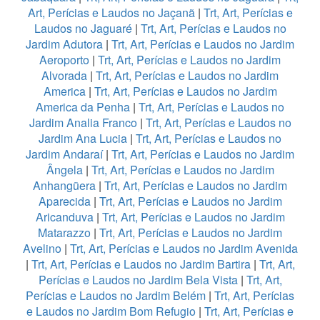
Art, Perícias e Laudos no Jaçanã
|
Trt, Art, Perícias e
Laudos no Jaguaré
|
Trt, Art, Perícias e Laudos no
Jardim Adutora
|
Trt, Art, Perícias e Laudos no Jardim
Aeroporto
|
Trt, Art, Perícias e Laudos no Jardim
Alvorada
|
Trt, Art, Perícias e Laudos no Jardim
America
|
Trt, Art, Perícias e Laudos no Jardim
America da Penha
|
Trt, Art, Perícias e Laudos no
Jardim Analia Franco
|
Trt, Art, Perícias e Laudos no
Jardim Ana Lucia
|
Trt, Art, Perícias e Laudos no
Jardim Andaraí
|
Trt, Art, Perícias e Laudos no Jardim
Ângela
|
Trt, Art, Perícias e Laudos no Jardim
Anhangüera
|
Trt, Art, Perícias e Laudos no Jardim
Aparecida
|
Trt, Art, Perícias e Laudos no Jardim
Aricanduva
|
Trt, Art, Perícias e Laudos no Jardim
Matarazzo
|
Trt, Art, Perícias e Laudos no Jardim
Avelino
|
Trt, Art, Perícias e Laudos no Jardim Avenida
|
Trt, Art, Perícias e Laudos no Jardim Bartira
|
Trt, Art,
Perícias e Laudos no Jardim Bela Vista
|
Trt, Art,
Perícias e Laudos no Jardim Belém
|
Trt, Art, Perícias
e Laudos no Jardim Bom Refugio
|
Trt, Art, Perícias e