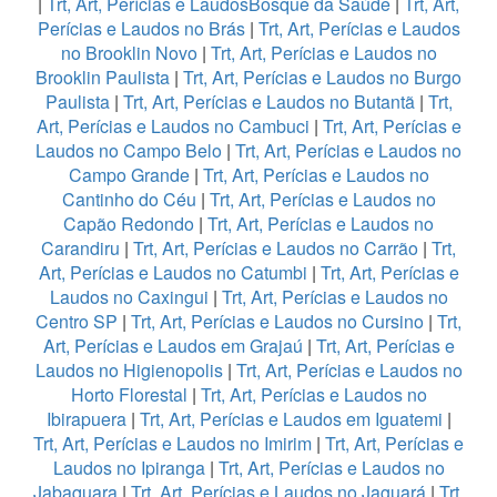
|
Trt, Art, Perícias e LaudosBosque da Saúde
|
Trt, Art,
Perícias e Laudos no Brás
|
Trt, Art, Perícias e Laudos
no Brooklin Novo
|
Trt, Art, Perícias e Laudos no
Brooklin Paulista
|
Trt, Art, Perícias e Laudos no Burgo
Paulista
|
Trt, Art, Perícias e Laudos no Butantã
|
Trt,
Art, Perícias e Laudos no Cambuci
|
Trt, Art, Perícias e
Laudos no Campo Belo
|
Trt, Art, Perícias e Laudos no
Campo Grande
|
Trt, Art, Perícias e Laudos no
Cantinho do Céu
|
Trt, Art, Perícias e Laudos no
Capão Redondo
|
Trt, Art, Perícias e Laudos no
Carandiru
|
Trt, Art, Perícias e Laudos no Carrão
|
Trt,
Art, Perícias e Laudos no Catumbi
|
Trt, Art, Perícias e
Laudos no Caxingui
|
Trt, Art, Perícias e Laudos no
Centro SP
|
Trt, Art, Perícias e Laudos no Cursino
|
Trt,
Art, Perícias e Laudos em Grajaú
|
Trt, Art, Perícias e
Laudos no Higienopolis
|
Trt, Art, Perícias e Laudos no
Horto Florestal
|
Trt, Art, Perícias e Laudos no
Ibirapuera
|
Trt, Art, Perícias e Laudos em Iguatemi
|
Trt, Art, Perícias e Laudos no Imirim
|
Trt, Art, Perícias e
Laudos no Ipiranga
|
Trt, Art, Perícias e Laudos no
Jabaquara
|
Trt, Art, Perícias e Laudos no Jaguará
|
Trt,