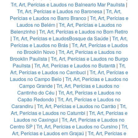
Trt, Art, Perícias e Laudos no Balneario Mar Paulista
|
Trt, Art, Perícias e Laudos no Baronesa
|
Trt, Art,
Perícias e Laudos no Barro Branco
|
Trt, Art, Perícias e
Laudos no Belém
|
Trt, Art, Perícias e Laudos no
Belenzinho
|
Trt, Art, Perícias e Laudos no Bom Retiro
|
Trt, Art, Perícias e LaudosBosque da Saúde
|
Trt, Art,
Perícias e Laudos no Brás
|
Trt, Art, Perícias e Laudos
no Brooklin Novo
|
Trt, Art, Perícias e Laudos no
Brooklin Paulista
|
Trt, Art, Perícias e Laudos no Burgo
Paulista
|
Trt, Art, Perícias e Laudos no Butantã
|
Trt,
Art, Perícias e Laudos no Cambuci
|
Trt, Art, Perícias e
Laudos no Campo Belo
|
Trt, Art, Perícias e Laudos no
Campo Grande
|
Trt, Art, Perícias e Laudos no
Cantinho do Céu
|
Trt, Art, Perícias e Laudos no
Capão Redondo
|
Trt, Art, Perícias e Laudos no
Carandiru
|
Trt, Art, Perícias e Laudos no Carrão
|
Trt,
Art, Perícias e Laudos no Catumbi
|
Trt, Art, Perícias e
Laudos no Caxingui
|
Trt, Art, Perícias e Laudos no
Centro SP
|
Trt, Art, Perícias e Laudos no Cursino
|
Trt,
Art, Perícias e Laudos em Grajaú
|
Trt, Art, Perícias e