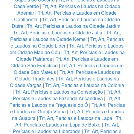
Casa Verde
|
Trt, Art, Perícias e Laudos na Cidade
Ademar
|
Trt, Art, Perícias e Laudos em Cidade
Continental
|
Trt, Art, Perícias e Laudos na Cidade
Dutra
|
Trt, Art, Perícias e Laudos na Cidade Jardim
|
Trt, Art, Perícias e Laudos na Cidade Julia
|
Trt, Art,
Perícias e Laudos na Cidade Kemel
|
Trt, Art, Perícias
e Laudos na Cidade Lider
|
Trt, Art, Perícias e Laudos
em Cidade Mae do Céu
|
Trt, Art, Perícias e Laudos na
Cidade Patriarca
|
Trt, Art, Perícias e Laudos em
Cidade São Francisco
|
Trt, Art, Perícias e Laudos em
Cidade São Mateus
|
Trt, Art, Perícias e Laudos na
Cidade Tiradentes
|
Trt, Art, Perícias e Laudos na
Cidade Vargas
|
Trt, Art, Perícias e Laudos na Colonia
|
Trt, Art, Perícias e Laudos na Consolação
|
Trt, Art,
Perícias e Laudos na Fazenda Aricanduva
|
Trt, Art,
Perícias e Laudos na Freguesia do Ó
|
Trt, Art, Perícias
e Laudos na Granja Viana
|
Trt, Art, Perícias e Laudos
na Guapira
|
Trt, Art, Perícias e Laudos na Lapa
|
Trt,
Art, Perícias e Laudos na Lapa de Baixo
|
Trt, Art,
Perícias e Laudos na Liberdade
|
Trt, Art, Perícias e