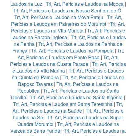
Laudos na Luz
|
Trt, Art, Perícias e Laudos na Mooca
|
Trt, Art, Perícias e Laudos na Nossa Senhora do Ó
|
Trt, Art, Perícias e Laudos na Mova Piraju
|
Trt, Art,
Perícias e Laudos em Paineiras do Morumbi
|
Trt, Art,
Perícias e Laudos na Vila Marieta
|
Trt, Art, Perícias e
Laudos na Parada Inglesa
|
Trt, Art, Perícias e Laudos
na Penha
|
Trt, Art, Perícias e Laudos na Penha de
França
|
Trt, Art, Perícias e Laudos na Pompeia
|
Trt,
Art, Perícias e Laudos em Ponte Rasa
|
Trt, Art,
Perícias e Laudos na Quarta Parada
|
Trt, Art, Perícias
e Laudos na Vila Marina
|
Trt, Art, Perícias e Laudos
na Quinta da Paineira
|
Trt, Art, Perícias e Laudos na
Raposo Tavares
|
Trt, Art, Perícias e Laudos na
Republica
|
Trt, Art, Perícias e Laudos na Santa
Cecilia
|
Trt, Art, Perícias e Laudos na Santa Ifigênia
|
Trt, Art, Perícias e Laudos em Santa Teresinha
|
Trt,
Art, Perícias e Laudos na Saúde
|
Trt, Art, Perícias e
Laudos na Sé
|
Trt, Art, Perícias e Laudos na Super
Quadra Morumbi
|
Trt, Art, Perícias e Laudos na
Varzea da Barra Funda
|
Trt, Art, Perícias e Laudos na