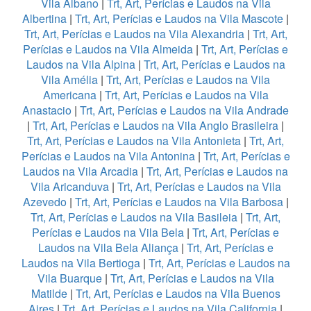
Vila Albano
|
Trt, Art, Perícias e Laudos na Vila
Albertina
|
Trt, Art, Perícias e Laudos na Vila Mascote
|
Trt, Art, Perícias e Laudos na Vila Alexandria
|
Trt, Art,
Perícias e Laudos na Vila Almeida
|
Trt, Art, Perícias e
Laudos na Vila Alpina
|
Trt, Art, Perícias e Laudos na
Vila Amélia
|
Trt, Art, Perícias e Laudos na Vila
Americana
|
Trt, Art, Perícias e Laudos na Vila
Anastacio
|
Trt, Art, Perícias e Laudos na Vila Andrade
|
Trt, Art, Perícias e Laudos na Vila Anglo Brasileira
|
Trt, Art, Perícias e Laudos na Vila Antonieta
|
Trt, Art,
Perícias e Laudos na Vila Antonina
|
Trt, Art, Perícias e
Laudos na Vila Arcadia
|
Trt, Art, Perícias e Laudos na
Vila Aricanduva
|
Trt, Art, Perícias e Laudos na Vila
Azevedo
|
Trt, Art, Perícias e Laudos na Vila Barbosa
|
Trt, Art, Perícias e Laudos na Vila Basileia
|
Trt, Art,
Perícias e Laudos na Vila Bela
|
Trt, Art, Perícias e
Laudos na Vila Bela Aliança
|
Trt, Art, Perícias e
Laudos na Vila Bertioga
|
Trt, Art, Perícias e Laudos na
Vila Buarque
|
Trt, Art, Perícias e Laudos na Vila
Matilde
|
Trt, Art, Perícias e Laudos na Vila Buenos
Aires
|
Trt, Art, Perícias e Laudos na Vila California
|