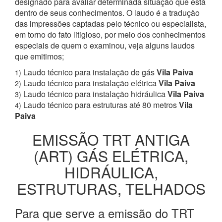
designado para avaliar determinada situação que está
dentro de seus conhecimentos. O laudo é a tradução
das impressões captadas pelo técnico ou especialista,
em torno do fato litigioso, por meio dos conhecimentos
especiais de quem o examinou, veja alguns laudos
que emitimos;
Laudo técnico para instalação de gás
Vila Paiva
1)
Laudo técnico para instalação elétrica
Vila Paiva
2)
Laudo técnico para instalação hidráulica
Vila Paiva
3)
Laudo técnico para estruturas até 80 metros
Vila
4)
Paiva
EMISSÃO TRT ANTIGA
(ART) GÁS ELÉTRICA,
HIDRÁULICA,
ESTRUTURAS, TELHADOS
Para que serve a emissão do TRT