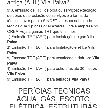
antiga (ART) Vila Paiva?
A emissão de TRT de obra ou serviços: execução
5)
de obras ou prestação de serviços é a forma do
técnico trazer para o SINCETI a responsabilidade
técnica que o profissional exercia junta a empresa no
CREA, veja algumas TRT que emitimos;
Emissão TRT (ART) para instalação de gás
Vila
1)
Paiva
Emissão TRT (ART) para instalação elétrica
Vila
2)
Paiva
Emissão TRT (ART) para instalação hidráulica
Vila
3)
Paiva
Emissão TRT (ART) para estruturas até 80 metros
4)
Vila Paiva
Emissão TRT (ART) para telhados
Vila Paiva
5)
PERÍCIAS TÉCNICAS
ÁGUA, GÁS, ESGOTO,
ELÉTRICA, ESTRUTURAS,