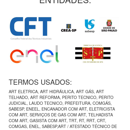
TERMOS USADOS:
ART ELETRICA, ART HIDRÁULICA, ART GÁS, ART
TELHADO, ART REFORMA, PERITO TECNICO, PERITO
JUDICIAL, LAUDO TECNICO, PREFEITURA, COMGÁS,
SABESP, ENEEL, ENCANADOR COM ART, ELETRICISTA
COM ART, SERVIÇOS DE GAS COM ART, TELHADISTA
COM ART, GASISTA COM ART, TRT, RT, RRT, CRT,
COMGAS, ENEL, SABESP,ART / ATESTADO TÉCNICO DE