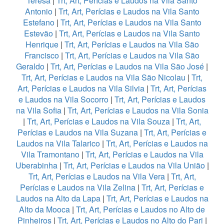
Teresa
|
Trt, Art, Perícias e Laudos na Vila Santo
Antonio
|
Trt, Art, Perícias e Laudos na Vila Santo
Estefano
|
Trt, Art, Perícias e Laudos na Vila Santo
Estevão
|
Trt, Art, Perícias e Laudos na Vila Santo
Henrique
|
Trt, Art, Perícias e Laudos na Vila São
Francisco
|
Trt, Art, Perícias e Laudos na Vila São
Geraldo
|
Trt, Art, Perícias e Laudos na Vila São José
|
Trt, Art, Perícias e Laudos na Vila São Nicolau
|
Trt,
Art, Perícias e Laudos na Vila Silvia
|
Trt, Art, Perícias
e Laudos na Vila Socorro
|
Trt, Art, Perícias e Laudos
na Vila Sofia
|
Trt, Art, Perícias e Laudos na Vila Sonia
|
Trt, Art, Perícias e Laudos na Vila Souza
|
Trt, Art,
Perícias e Laudos na Vila Suzana
|
Trt, Art, Perícias e
Laudos na Vila Talarico
|
Trt, Art, Perícias e Laudos na
Vila Tramontano
|
Trt, Art, Perícias e Laudos na Vila
Uberabinha
|
Trt, Art, Perícias e Laudos na Vila União
|
Trt, Art, Perícias e Laudos na Vila Vera
|
Trt, Art,
Perícias e Laudos na Vila Zelina
|
Trt, Art, Perícias e
Laudos na Alto da Lapa
|
Trt, Art, Perícias e Laudos na
Alto da Mooca
|
Trt, Art, Perícias e Laudos no Alto de
Pinheiros
|
Trt, Art, Perícias e Laudos no Alto do Pari
|