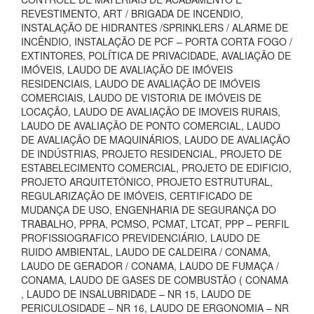
REVESTIMENTO, ART / BRIGADA DE INCENDIO,
INSTALAÇÃO DE HIDRANTES /SPRINKLERS / ALARME DE
INCÊNDIO, INSTALAÇÃO DE PCF – PORTA CORTA FOGO /
EXTINTORES, POLÍTICA DE PRIVACIDADE, AVALIAÇÃO DE
IMÓVEIS, LAUDO DE AVALIAÇÃO DE IMÓVEIS
RESIDENCIAIS, LAUDO DE AVALIAÇÃO DE IMÓVEIS
COMERCIAIS, LAUDO DE VISTORIA DE IMÓVEIS DE
LOCAÇÃO, LAUDO DE AVALIAÇÃO DE IMOVEIS RURAIS,
LAUDO DE AVALIAÇÃO DE PONTO COMERCIAL, LAUDO
DE AVALIAÇÃO DE MAQUINÁRIOS, LAUDO DE AVALIAÇÃO
DE INDÚSTRIAS, PROJETO RESIDENCIAL, PROJETO DE
ESTABELECIMENTO COMERCIAL, PROJETO DE EDIFICIO,
PROJETO ARQUITETÔNICO, PROJETO ESTRUTURAL,
REGULARIZAÇÃO DE IMÓVEIS, CERTIFICADO DE
MUDANÇA DE USO, ENGENHARIA DE SEGURANÇA DO
TRABALHO, PPRA, PCMSO, PCMAT, LTCAT, PPP – PERFIL
PROFISSIOGRAFICO PREVIDENCIÁRIO, LAUDO DE
RUIDO AMBIENTAL, LAUDO DE CALDEIRA / CONAMA,
LAUDO DE GERADOR / CONAMA, LAUDO DE FUMAÇA /
CONAMA, LAUDO DE GASES DE COMBUSTÃO ( CONAMA
, LAUDO DE INSALUBRIDADE – NR 15, LAUDO DE
PERICULOSIDADE – NR 16, LAUDO DE ERGONOMIA – NR