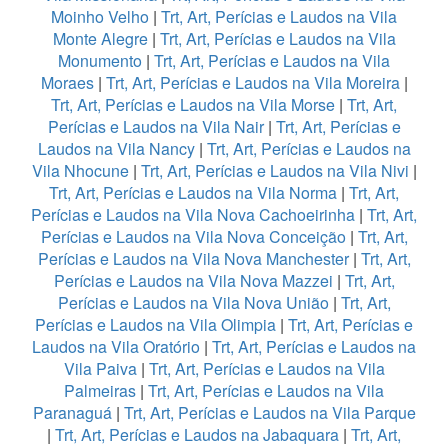
Moinho Velho
|
Trt, Art, Perícias e Laudos na Vila
Monte Alegre
|
Trt, Art, Perícias e Laudos na Vila
Monumento
|
Trt, Art, Perícias e Laudos na Vila
Moraes
|
Trt, Art, Perícias e Laudos na Vila Moreira
|
Trt, Art, Perícias e Laudos na Vila Morse
|
Trt, Art,
Perícias e Laudos na Vila Nair
|
Trt, Art, Perícias e
Laudos na Vila Nancy
|
Trt, Art, Perícias e Laudos na
Vila Nhocune
|
Trt, Art, Perícias e Laudos na Vila Nivi
|
Trt, Art, Perícias e Laudos na Vila Norma
|
Trt, Art,
Perícias e Laudos na Vila Nova Cachoeirinha
|
Trt, Art,
Perícias e Laudos na Vila Nova Conceição
|
Trt, Art,
Perícias e Laudos na Vila Nova Manchester
|
Trt, Art,
Perícias e Laudos na Vila Nova Mazzei
|
Trt, Art,
Perícias e Laudos na Vila Nova União
|
Trt, Art,
Perícias e Laudos na Vila Olimpia
|
Trt, Art, Perícias e
Laudos na Vila Oratório
|
Trt, Art, Perícias e Laudos na
Vila Paiva
|
Trt, Art, Perícias e Laudos na Vila
Palmeiras
|
Trt, Art, Perícias e Laudos na Vila
Paranaguá
|
Trt, Art, Perícias e Laudos na Vila Parque
|
Trt, Art, Perícias e Laudos na Jabaquara
|
Trt, Art,