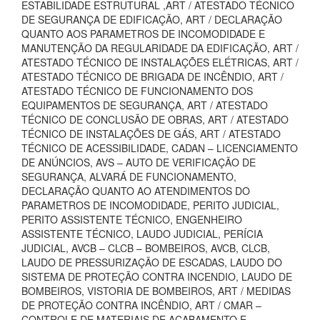
ESTABILIDADE ESTRUTURAL ,ART / ATESTADO TÉCNICO
DE SEGURANÇA DE EDIFICAÇÃO, ART / DECLARAÇÃO
QUANTO AOS PARAMETROS DE INCOMODIDADE E
MANUTENÇÃO DA REGULARIDADE DA EDIFICAÇÃO, ART /
ATESTADO TÉCNICO DE INSTALAÇÕES ELÉTRICAS, ART /
ATESTADO TÉCNICO DE BRIGADA DE INCÊNDIO, ART /
ATESTADO TÉCNICO DE FUNCIONAMENTO DOS
EQUIPAMENTOS DE SEGURANÇA, ART / ATESTADO
TÉCNICO DE CONCLUSÃO DE OBRAS, ART / ATESTADO
TÉCNICO DE INSTALAÇÕES DE GÁS, ART / ATESTADO
TÉCNICO DE ACESSIBILIDADE, CADAN – LICENCIAMENTO
DE ANÚNCIOS, AVS – AUTO DE VERIFICAÇÃO DE
SEGURANÇA, ALVARÁ DE FUNCIONAMENTO,
DECLARAÇÃO QUANTO AO ATENDIMENTOS DO
PARAMETROS DE INCOMODIDADE, PERITO JUDICIAL,
PERITO ASSISTENTE TÉCNICO, ENGENHEIRO
ASSISTENTE TÉCNICO, LAUDO JUDICIAL, PERÍCIA
JUDICIAL, AVCB – CLCB – BOMBEIROS, AVCB, CLCB,
LAUDO DE PRESSURIZAÇÃO DE ESCADAS, LAUDO DO
SISTEMA DE PROTEÇÃO CONTRA INCENDIO, LAUDO DE
BOMBEIROS, VISTORIA DE BOMBEIROS, ART / MEDIDAS
DE PROTEÇÃO CONTRA INCÊNDIO, ART / CMAR –
CONTROLE DE MATERIAIS DE ACABAMENTO E