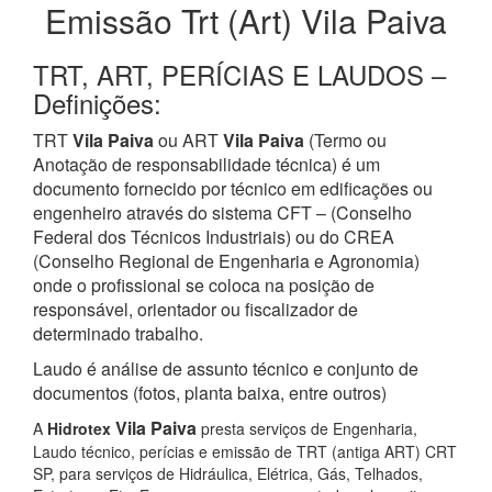
Emissão Trt (Art) Vila Paiva
TRT, ART, PERÍCIAS E LAUDOS –
Definições:
TRT
Vila Paiva
ou ART
Vila Paiva
(Termo ou
Anotação de responsabilidade técnica) é um
documento fornecido por técnico em edificações ou
engenheiro através do sistema CFT – (Conselho
Federal dos Técnicos Industriais) ou do CREA
(Conselho Regional de Engenharia e Agronomia)
onde o profissional se coloca na posição de
responsável, orientador ou fiscalizador de
determinado trabalho.
Laudo é análise de assunto técnico e conjunto de
documentos (fotos, planta baixa, entre outros)
Vila Paiva
A
Hidrotex
presta serviços de Engenharia,
Laudo técnico, perícias e emissão de TRT (antiga ART) CRT
SP, para serviços de Hidráulica, Elétrica, Gás, Telhados,