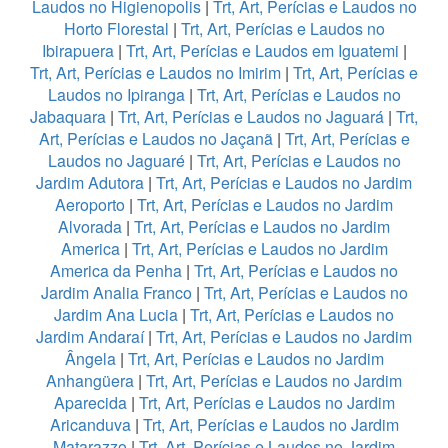
Laudos no Higienopolis
|
Trt, Art, Perícias e Laudos no
Horto Florestal
|
Trt, Art, Perícias e Laudos no
Ibirapuera
|
Trt, Art, Perícias e Laudos em Iguatemi
|
Trt, Art, Perícias e Laudos no Imirim
|
Trt, Art, Perícias e
Laudos no Ipiranga
|
Trt, Art, Perícias e Laudos no
Jabaquara
|
Trt, Art, Perícias e Laudos no Jaguará
|
Trt,
Art, Perícias e Laudos no Jaçanã
|
Trt, Art, Perícias e
Laudos no Jaguaré
|
Trt, Art, Perícias e Laudos no
Jardim Adutora
|
Trt, Art, Perícias e Laudos no Jardim
Aeroporto
|
Trt, Art, Perícias e Laudos no Jardim
Alvorada
|
Trt, Art, Perícias e Laudos no Jardim
America
|
Trt, Art, Perícias e Laudos no Jardim
America da Penha
|
Trt, Art, Perícias e Laudos no
Jardim Analia Franco
|
Trt, Art, Perícias e Laudos no
Jardim Ana Lucia
|
Trt, Art, Perícias e Laudos no
Jardim Andaraí
|
Trt, Art, Perícias e Laudos no Jardim
Ângela
|
Trt, Art, Perícias e Laudos no Jardim
Anhangüera
|
Trt, Art, Perícias e Laudos no Jardim
Aparecida
|
Trt, Art, Perícias e Laudos no Jardim
Aricanduva
|
Trt, Art, Perícias e Laudos no Jardim
Matarazzo
|
Trt, Art, Perícias e Laudos no Jardim