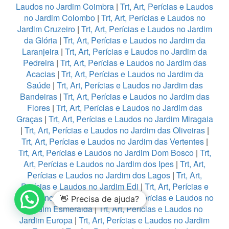
Laudos no Jardim Coimbra
|
Trt, Art, Perícias e Laudos
no Jardim Colombo
|
Trt, Art, Perícias e Laudos no
Jardim Cruzeiro
|
Trt, Art, Perícias e Laudos no Jardim
da Glória
|
Trt, Art, Perícias e Laudos no Jardim da
Laranjeira
|
Trt, Art, Perícias e Laudos no Jardim da
Pedreira
|
Trt, Art, Perícias e Laudos no Jardim das
Acacias
|
Trt, Art, Perícias e Laudos no Jardim da
Saúde
|
Trt, Art, Perícias e Laudos no Jardim das
Bandeiras
|
Trt, Art, Perícias e Laudos no Jardim das
Flores
|
Trt, Art, Perícias e Laudos no Jardim das
Graças
|
Trt, Art, Perícias e Laudos no Jardim Miragaia
|
Trt, Art, Perícias e Laudos no Jardim das Oliveiras
|
Trt, Art, Perícias e Laudos no Jardim das Vertentes
|
Trt, Art, Perícias e Laudos no Jardim Dom Bosco
|
Trt,
Art, Perícias e Laudos no Jardim dos Ipes
|
Trt, Art,
Perícias e Laudos no Jardim dos Lagos
|
Trt, Art,
Perícias e Laudos no Jardim Edi
|
Trt, Art, Perícias e
Laudos no Jardim Eledy
|
Trt, Art, Perícias e Laudos no
👋 Precisa de ajuda?
Jardim Esmeralda
|
Trt, Art, Perícias e Laudos no
Jardim Europa
|
Trt, Art, Perícias e Laudos no Jardim