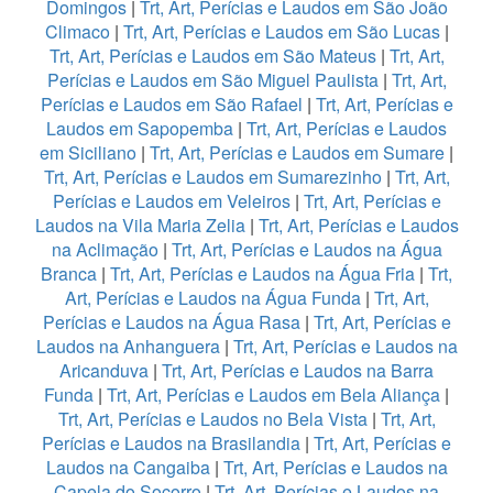
Domingos
|
Trt, Art, Perícias e Laudos em São João
Climaco
|
Trt, Art, Perícias e Laudos em São Lucas
|
Trt, Art, Perícias e Laudos em São Mateus
|
Trt, Art,
Perícias e Laudos em São Miguel Paulista
|
Trt, Art,
Perícias e Laudos em São Rafael
|
Trt, Art, Perícias e
Laudos em Sapopemba
|
Trt, Art, Perícias e Laudos
em Siciliano
|
Trt, Art, Perícias e Laudos em Sumare
|
Trt, Art, Perícias e Laudos em Sumarezinho
|
Trt, Art,
Perícias e Laudos em Veleiros
|
Trt, Art, Perícias e
Laudos na Vila Maria Zelia
|
Trt, Art, Perícias e Laudos
na Aclimação
|
Trt, Art, Perícias e Laudos na Água
Branca
|
Trt, Art, Perícias e Laudos na Água Fria
|
Trt,
Art, Perícias e Laudos na Água Funda
|
Trt, Art,
Perícias e Laudos na Água Rasa
|
Trt, Art, Perícias e
Laudos na Anhanguera
|
Trt, Art, Perícias e Laudos na
Aricanduva
|
Trt, Art, Perícias e Laudos na Barra
Funda
|
Trt, Art, Perícias e Laudos em Bela Aliança
|
Trt, Art, Perícias e Laudos no Bela Vista
|
Trt, Art,
Perícias e Laudos na Brasilandia
|
Trt, Art, Perícias e
Laudos na Cangaiba
|
Trt, Art, Perícias e Laudos na
Capela do Socorro
|
Trt, Art, Perícias e Laudos na