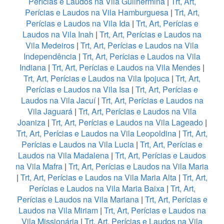
Perícias e Laudos na Vila Guilhermina
|
Trt, Art,
Perícias e Laudos na Vila Hamburguesa
|
Trt, Art,
Perícias e Laudos na Vila Ida
|
Trt, Art, Perícias e
Laudos na Vila Inah
|
Trt, Art, Perícias e Laudos na
Vila Medeiros
|
Trt, Art, Perícias e Laudos na Vila
Independência
|
Trt, Art, Perícias e Laudos na Vila
Indiana
|
Trt, Art, Perícias e Laudos na Vila Mendes
|
Trt, Art, Perícias e Laudos na Vila Ipojuca
|
Trt, Art,
Perícias e Laudos na Vila Isa
|
Trt, Art, Perícias e
Laudos na Vila Jacuí
|
Trt, Art, Perícias e Laudos na
Vila Jaguará
|
Trt, Art, Perícias e Laudos na Vila
Joaniza
|
Trt, Art, Perícias e Laudos na Vila Lageado
|
Trt, Art, Perícias e Laudos na Vila Leopoldina
|
Trt, Art,
Perícias e Laudos na Vila Lucia
|
Trt, Art, Perícias e
Laudos na Vila Madalena
|
Trt, Art, Perícias e Laudos
na Vila Mafra
|
Trt, Art, Perícias e Laudos na Vila Maria
|
Trt, Art, Perícias e Laudos na Vila Maria Alta
|
Trt, Art,
Perícias e Laudos na Vila Maria Baixa
|
Trt, Art,
Perícias e Laudos na Vila Mariana
|
Trt, Art, Perícias e
Laudos na Vila Miriam
|
Trt, Art, Perícias e Laudos na
Vila Missionária
|
Trt, Art, Perícias e Laudos na Vila