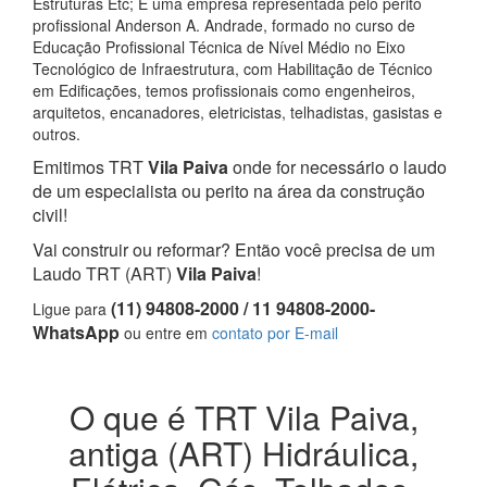
Estruturas Etc; E uma empresa representada pelo perito
profissional Anderson A. Andrade, formado no curso de
Educação Profissional Técnica de Nível Médio no Eixo
Tecnológico de Infraestrutura, com Habilitação de Técnico
em Edificações, temos profissionais como engenheiros,
arquitetos, encanadores, eletricistas, telhadistas, gasistas e
outros.
Emitimos TRT
Vila Paiva
onde for necessário o laudo
de um especialista ou perito na área da construção
civil!
Vai construir ou reformar? Então você precisa de um
Laudo TRT (ART)
Vila Paiva
!
(11) 94808-2000 / 11 94808-2000-
Ligue para
WhatsApp
ou entre em
contato por E-mail
O que é TRT Vila Paiva,
antiga (ART) Hidráulica,