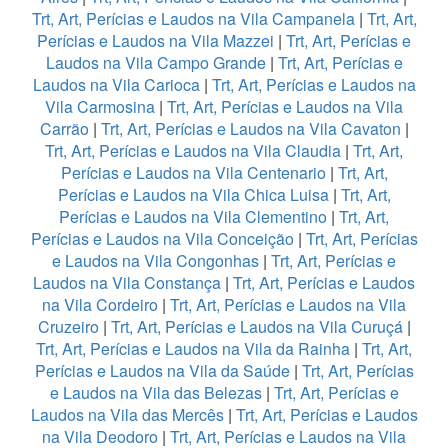
Trt, Art, Perícias e Laudos na Vila Campanela
|
Trt, Art,
Perícias e Laudos na Vila Mazzei
|
Trt, Art, Perícias e
Laudos na Vila Campo Grande
|
Trt, Art, Perícias e
Laudos na Vila Carioca
|
Trt, Art, Perícias e Laudos na
Vila Carmosina
|
Trt, Art, Perícias e Laudos na Vila
Carrão
|
Trt, Art, Perícias e Laudos na Vila Cavaton
|
Trt, Art, Perícias e Laudos na Vila Claudia
|
Trt, Art,
Perícias e Laudos na Vila Centenario
|
Trt, Art,
Perícias e Laudos na Vila Chica Luisa
|
Trt, Art,
Perícias e Laudos na Vila Clementino
|
Trt, Art,
Perícias e Laudos na Vila Conceição
|
Trt, Art, Perícias
e Laudos na Vila Congonhas
|
Trt, Art, Perícias e
Laudos na Vila Constança
|
Trt, Art, Perícias e Laudos
na Vila Cordeiro
|
Trt, Art, Perícias e Laudos na Vila
Cruzeiro
|
Trt, Art, Perícias e Laudos na Vila Curuçá
|
Trt, Art, Perícias e Laudos na Vila da Rainha
|
Trt, Art,
Perícias e Laudos na Vila da Saúde
|
Trt, Art, Perícias
e Laudos na Vila das Belezas
|
Trt, Art, Perícias e
Laudos na Vila das Mercês
|
Trt, Art, Perícias e Laudos
na Vila Deodoro
|
Trt, Art, Perícias e Laudos na Vila