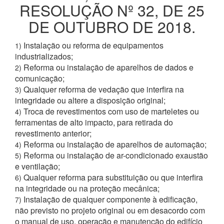
RESOLUÇÃO Nº 32, DE 25
DE OUTUBRO DE 2018.
Instalação ou reforma de equipamentos
1)
industrializados;
Reforma ou instalação de aparelhos de dados e
2)
comunicação;
Qualquer reforma de vedação que interfira na
3)
integridade ou altere a disposição original;
Troca de revestimentos com uso de marteletes ou
4)
ferramentas de alto impacto, para retirada do
revestimento anterior;
Reforma ou instalação de aparelhos de automação;
4)
Reforma ou instalação de ar-condicionado exaustão
5)
e ventilação;
Qualquer reforma para substituição ou que interfira
6)
na integridade ou na proteção mecânica;
Instalação de qualquer componente à edificação,
7)
não previsto no projeto original ou em desacordo com
o manual de uso, operação e manutenção do edifício