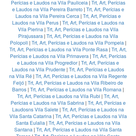
Perícias e Laudos na Vila Pauliceia
|
Trt, Art, Perícias
e Laudos na Vila Pereira Barreto
|
Trt, Art, Perícias e
Laudos na Vila Pereira Cerca
|
Trt, Art, Perícias e
Laudos na Vila Perus
|
Trt, Art, Perícias e Laudos na
Vila Pierina
|
Trt, Art, Perícias e Laudos na Vila
Pirajussara
|
Trt, Art, Perícias e Laudos na Vila
Polopoli
|
Trt, Art, Perícias e Laudos na Vila Pompeia
|
Trt, Art, Perícias e Laudos na Vila Ponte Rasa
|
Trt, Art,
Perícias e Laudos na Vila Primavera
|
Trt, Art, Perícias
e Laudos na Vila Progredior
|
Trt, Art, Perícias e
Laudos na Vila Prudente
|
Trt, Art, Perícias e Laudos
na Vila Ré
|
Trt, Art, Perícias e Laudos na Vila Regente
Feijó
|
Trt, Art, Perícias e Laudos na Vila Ribeiro de
Barros
|
Trt, Art, Perícias e Laudos na Vila Romana
|
Trt, Art, Perícias e Laudos na Vila Rubi
|
Trt, Art,
Perícias e Laudos na Vila Sabrina
|
Trt, Art, Perícias e
Laudosns Vila Salete
|
Trt, Art, Perícias e Laudos na
Vila Santa Catarina
|
Trt, Art, Perícias e Laudos na Vila
Santa Eulalia
|
Trt, Art, Perícias e Laudos na Vila
Santana
|
Trt, Art, Perícias e Laudos na Vila Santa