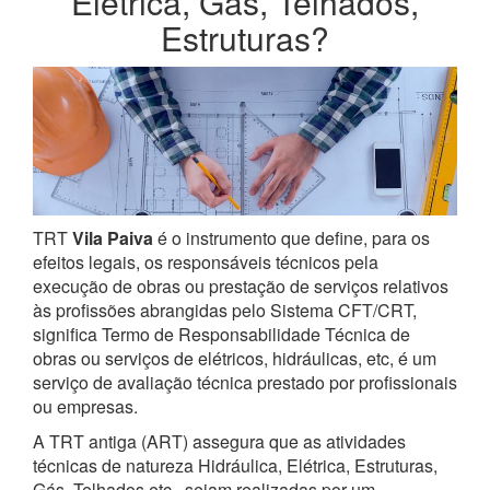
Elétrica, Gás, Telhados,
Estruturas?
TRT
Vila Paiva
é o instrumento que define, para os
efeitos legais, os responsáveis técnicos pela
execução de obras ou prestação de serviços relativos
às profissões abrangidas pelo Sistema CFT/CRT,
significa Termo de Responsabilidade Técnica de
obras ou serviços de elétricos, hidráulicas, etc, é um
serviço de avaliação técnica prestado por profissionais
ou empresas.
A TRT antiga (ART) assegura que as atividades
técnicas de natureza Hidráulica, Elétrica, Estruturas,
Gás, Telhados etc., sejam realizadas por um