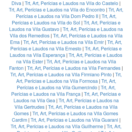
Diva
|
Trt, Art, Perícias e Laudos na Vila do Castelo
|
Trt, Art, Perícias e Laudos na Vila do Encontro
|
Trt, Art,
Perícias e Laudos na Vila Dom Pedro II
|
Trt, Art,
Perícias e Laudos na Vila do Sol
|
Trt, Art, Perícias e
Laudos na Vila Gustavo
|
Trt, Art, Perícias e Laudos na
Vila dos Remedios
|
Trt, Art, Perícias e Laudos na Vila
Ema
|
Trt, Art, Perícias e Laudos na Vila Emir
|
Trt, Art,
Perícias e Laudos na Vila Ernesto
|
Trt, Art, Perícias e
Laudos na Vila Esperança
|
Trt, Art, Perícias e Laudos
na Vila Ester
|
Trt, Art, Perícias e Laudos na Vila
Fanton
|
Trt, Art, Perícias e Laudos na Vila Fernandes
|
Trt, Art, Perícias e Laudos na Vila Firmiano Pinto
|
Trt,
Art, Perícias e Laudos na Vila Formosa
|
Trt, Art,
Perícias e Laudos na Vila Gumercindo
|
Trt, Art,
Perícias e Laudos na Vila França
|
Trt, Art, Perícias e
Laudos na Vila Gea
|
Trt, Art, Perícias e Laudos na
Vila Gertrudes
|
Trt, Art, Perícias e Laudos na Vila
Gomes
|
Trt, Art, Perícias e Laudos na Vila Gomes
Cardim
|
Trt, Art, Perícias e Laudos na Vila Guarani
|
Trt, Art, Perícias e Laudos na Vila Guilherme
|
Trt, Art,