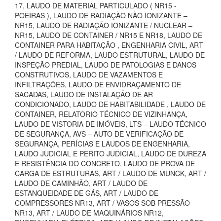
17, LAUDO DE MATERIAL PARTICULADO ( NR15 -
POEIRAS ), LAUDO DE RADIAÇÃO NÃO IONIZANTE –
NR15, LAUDO DE RADIAÇÃO IONIZANTE / NUCLEAR –
NR15, LAUDO DE CONTAINER / NR15 E NR18, LAUDO DE
CONTAINER PARA HABITAÇÃO , ENGENHARIA CIVIL, ART
/ LAUDO DE REFORMA, LAUDO ESTRUTURAL, LAUDO DE
INSPEÇÃO PREDIAL, LAUDO DE PATOLOGIAS E DANOS
CONSTRUTIVOS, LAUDO DE VAZAMENTOS E
INFILTRAÇÕES, LAUDO DE ENVIDRAÇAMENTO DE
SACADAS, LAUDO DE INSTALAÇÃO DE AR
CONDICIONADO, LAUDO DE HABITABILIDADE , LAUDO DE
CONTAINER, RELATORIO TÉCNICO DE VIZINHANÇA,
LAUDO DE VISTORIA DE IMÓVEIS, LTS – LAUDO TÉCNICO
DE SEGURANÇA, AVS – AUTO DE VERIFICAÇÃO DE
SEGURANÇA, PERÍCIAS E LAUDOS DE ENGENHARIA,
LAUDO JUDICIAL E PERITO JUDICIAL, LAUDO DE DUREZA
E RESISTÊNCIA DO CONCRETO, LAUDO DE PROVA DE
CARGA DE ESTRUTURAS, ART / LAUDO DE MUNCK, ART /
LAUDO DE CAMINHÃO, ART / LAUDO DE
ESTANQUEIDADE DE GÁS, ART / LAUDO DE
COMPRESSORES NR13, ART / VASOS SOB PRESSÃO
NR13, ART / LAUDO DE MAQUINÁRIOS NR12,