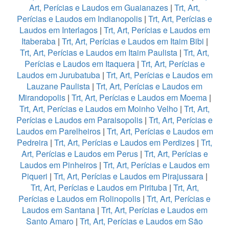
Art, Perícias e Laudos em Guaianazes
|
Trt, Art,
Perícias e Laudos em Indianopolis
|
Trt, Art, Perícias e
Laudos em Interlagos
|
Trt, Art, Perícias e Laudos em
Itaberaba
|
Trt, Art, Perícias e Laudos em Itaim Bibi
|
Trt, Art, Perícias e Laudos em Itaim Paulista
|
Trt, Art,
Perícias e Laudos em Itaquera
|
Trt, Art, Perícias e
Laudos em Jurubatuba
|
Trt, Art, Perícias e Laudos em
Lauzane Paulista
|
Trt, Art, Perícias e Laudos em
Mirandopolis
|
Trt, Art, Perícias e Laudos em Moema
|
Trt, Art, Perícias e Laudos em Moinho Velho
|
Trt, Art,
Perícias e Laudos em Paraisopolis
|
Trt, Art, Perícias e
Laudos em Parelheiros
|
Trt, Art, Perícias e Laudos em
Pedreira
|
Trt, Art, Perícias e Laudos em Perdizes
|
Trt,
Art, Perícias e Laudos em Perus
|
Trt, Art, Perícias e
Laudos em Pinheiros
|
Trt, Art, Perícias e Laudos em
Piqueri
|
Trt, Art, Perícias e Laudos em Pirajussara
|
Trt, Art, Perícias e Laudos em Pirituba
|
Trt, Art,
Perícias e Laudos em Rolinopolis
|
Trt, Art, Perícias e
Laudos em Santana
|
Trt, Art, Perícias e Laudos em
Santo Amaro
|
Trt, Art, Perícias e Laudos em São