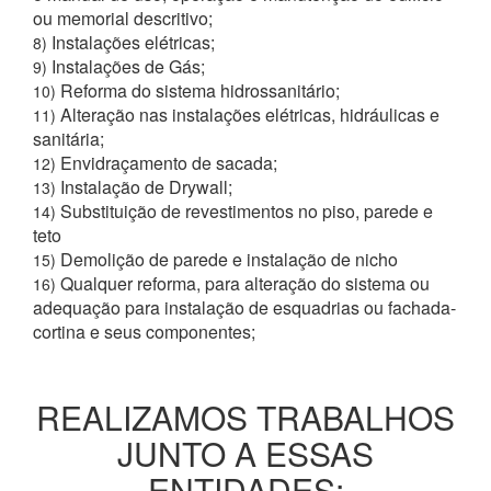
ou memorial descritivo;
Instalações elétricas;
8)
Instalações de Gás;
9)
Reforma do sistema hidrossanitário;
10)
Alteração nas instalações elétricas, hidráulicas e
11)
sanitária;
Envidraçamento de sacada;
12)
Instalação de Drywall;
13)
Substituição de revestimentos no piso, parede e
14)
teto
Demolição de parede e instalação de nicho
15)
Qualquer reforma, para alteração do sistema ou
16)
adequação para instalação de esquadrias ou fachada-
cortina e seus componentes;
REALIZAMOS TRABALHOS
JUNTO A ESSAS
ENTIDADES: