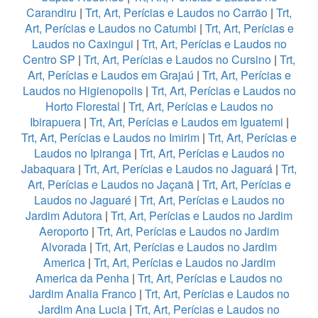
Carandiru
|
Trt, Art, Perícias e Laudos no Carrão
|
Trt,
Art, Perícias e Laudos no Catumbi
|
Trt, Art, Perícias e
Laudos no Caxingui
|
Trt, Art, Perícias e Laudos no
Centro SP
|
Trt, Art, Perícias e Laudos no Cursino
|
Trt,
Art, Perícias e Laudos em Grajaú
|
Trt, Art, Perícias e
Laudos no Higienopolis
|
Trt, Art, Perícias e Laudos no
Horto Florestal
|
Trt, Art, Perícias e Laudos no
Ibirapuera
|
Trt, Art, Perícias e Laudos em Iguatemi
|
Trt, Art, Perícias e Laudos no Imirim
|
Trt, Art, Perícias e
Laudos no Ipiranga
|
Trt, Art, Perícias e Laudos no
Jabaquara
|
Trt, Art, Perícias e Laudos no Jaguará
|
Trt,
Art, Perícias e Laudos no Jaçanã
|
Trt, Art, Perícias e
Laudos no Jaguaré
|
Trt, Art, Perícias e Laudos no
Jardim Adutora
|
Trt, Art, Perícias e Laudos no Jardim
Aeroporto
|
Trt, Art, Perícias e Laudos no Jardim
Alvorada
|
Trt, Art, Perícias e Laudos no Jardim
America
|
Trt, Art, Perícias e Laudos no Jardim
America da Penha
|
Trt, Art, Perícias e Laudos no
Jardim Analia Franco
|
Trt, Art, Perícias e Laudos no
Jardim Ana Lucia
|
Trt, Art, Perícias e Laudos no