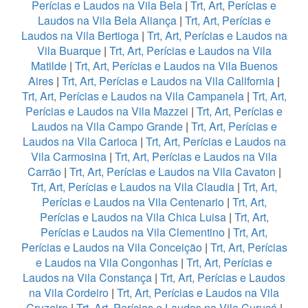
Perícias e Laudos na Vila Bela
|
Trt, Art, Perícias e
Laudos na Vila Bela Aliança
|
Trt, Art, Perícias e
Laudos na Vila Bertioga
|
Trt, Art, Perícias e Laudos na
Vila Buarque
|
Trt, Art, Perícias e Laudos na Vila
Matilde
|
Trt, Art, Perícias e Laudos na Vila Buenos
Aires
|
Trt, Art, Perícias e Laudos na Vila California
|
Trt, Art, Perícias e Laudos na Vila Campanela
|
Trt, Art,
Perícias e Laudos na Vila Mazzei
|
Trt, Art, Perícias e
Laudos na Vila Campo Grande
|
Trt, Art, Perícias e
Laudos na Vila Carioca
|
Trt, Art, Perícias e Laudos na
Vila Carmosina
|
Trt, Art, Perícias e Laudos na Vila
Carrão
|
Trt, Art, Perícias e Laudos na Vila Cavaton
|
Trt, Art, Perícias e Laudos na Vila Claudia
|
Trt, Art,
Perícias e Laudos na Vila Centenario
|
Trt, Art,
Perícias e Laudos na Vila Chica Luisa
|
Trt, Art,
Perícias e Laudos na Vila Clementino
|
Trt, Art,
Perícias e Laudos na Vila Conceição
|
Trt, Art, Perícias
e Laudos na Vila Congonhas
|
Trt, Art, Perícias e
Laudos na Vila Constança
|
Trt, Art, Perícias e Laudos
na Vila Cordeiro
|
Trt, Art, Perícias e Laudos na Vila
Cruzeiro
|
Trt, Art, Perícias e Laudos na Vila Curuçá
|