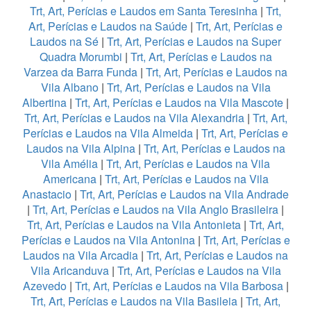
Trt, Art, Perícias e Laudos em Santa Teresinha
|
Trt,
Art, Perícias e Laudos na Saúde
|
Trt, Art, Perícias e
Laudos na Sé
|
Trt, Art, Perícias e Laudos na Super
Quadra Morumbi
|
Trt, Art, Perícias e Laudos na
Varzea da Barra Funda
|
Trt, Art, Perícias e Laudos na
Vila Albano
|
Trt, Art, Perícias e Laudos na Vila
Albertina
|
Trt, Art, Perícias e Laudos na Vila Mascote
|
Trt, Art, Perícias e Laudos na Vila Alexandria
|
Trt, Art,
Perícias e Laudos na Vila Almeida
|
Trt, Art, Perícias e
Laudos na Vila Alpina
|
Trt, Art, Perícias e Laudos na
Vila Amélia
|
Trt, Art, Perícias e Laudos na Vila
Americana
|
Trt, Art, Perícias e Laudos na Vila
Anastacio
|
Trt, Art, Perícias e Laudos na Vila Andrade
|
Trt, Art, Perícias e Laudos na Vila Anglo Brasileira
|
Trt, Art, Perícias e Laudos na Vila Antonieta
|
Trt, Art,
Perícias e Laudos na Vila Antonina
|
Trt, Art, Perícias e
Laudos na Vila Arcadia
|
Trt, Art, Perícias e Laudos na
Vila Aricanduva
|
Trt, Art, Perícias e Laudos na Vila
Azevedo
|
Trt, Art, Perícias e Laudos na Vila Barbosa
|
Trt, Art, Perícias e Laudos na Vila Basileia
|
Trt, Art,