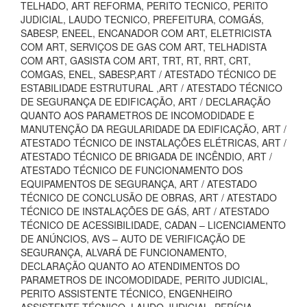
TELHADO, ART REFORMA, PERITO TECNICO, PERITO
JUDICIAL, LAUDO TECNICO, PREFEITURA, COMGÁS,
SABESP, ENEEL, ENCANADOR COM ART, ELETRICISTA
COM ART, SERVIÇOS DE GAS COM ART, TELHADISTA
COM ART, GASISTA COM ART, TRT, RT, RRT, CRT,
COMGAS, ENEL, SABESP,ART / ATESTADO TÉCNICO DE
ESTABILIDADE ESTRUTURAL ,ART / ATESTADO TÉCNICO
DE SEGURANÇA DE EDIFICAÇÃO, ART / DECLARAÇÃO
QUANTO AOS PARAMETROS DE INCOMODIDADE E
MANUTENÇÃO DA REGULARIDADE DA EDIFICAÇÃO, ART /
ATESTADO TÉCNICO DE INSTALAÇÕES ELÉTRICAS, ART /
ATESTADO TÉCNICO DE BRIGADA DE INCÊNDIO, ART /
ATESTADO TÉCNICO DE FUNCIONAMENTO DOS
EQUIPAMENTOS DE SEGURANÇA, ART / ATESTADO
TÉCNICO DE CONCLUSÃO DE OBRAS, ART / ATESTADO
TÉCNICO DE INSTALAÇÕES DE GÁS, ART / ATESTADO
TÉCNICO DE ACESSIBILIDADE, CADAN – LICENCIAMENTO
DE ANÚNCIOS, AVS – AUTO DE VERIFICAÇÃO DE
SEGURANÇA, ALVARÁ DE FUNCIONAMENTO,
DECLARAÇÃO QUANTO AO ATENDIMENTOS DO
PARAMETROS DE INCOMODIDADE, PERITO JUDICIAL,
PERITO ASSISTENTE TÉCNICO, ENGENHEIRO