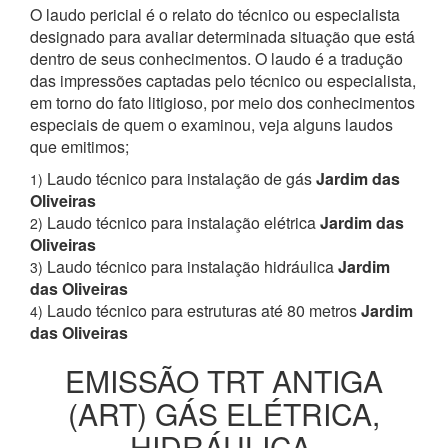
O laudo pericial é o relato do técnico ou especialista
designado para avaliar determinada situação que está
dentro de seus conhecimentos. O laudo é a tradução
das impressões captadas pelo técnico ou especialista,
em torno do fato litigioso, por meio dos conhecimentos
especiais de quem o examinou, veja alguns laudos
que emitimos;
Laudo técnico para instalação de gás
Jardim das
1)
Oliveiras
Laudo técnico para instalação elétrica
Jardim das
2)
Oliveiras
Laudo técnico para instalação hidráulica
Jardim
3)
das Oliveiras
Laudo técnico para estruturas até 80 metros
Jardim
4)
das Oliveiras
EMISSÃO TRT ANTIGA
(ART) GÁS ELÉTRICA,
HIDRÁULICA,