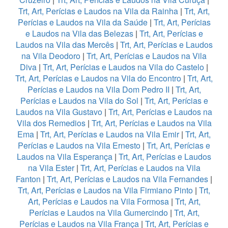
Trt, Art, Perícias e Laudos na Vila da Rainha
|
Trt, Art,
Perícias e Laudos na Vila da Saúde
|
Trt, Art, Perícias
e Laudos na Vila das Belezas
|
Trt, Art, Perícias e
Laudos na Vila das Mercês
|
Trt, Art, Perícias e Laudos
na Vila Deodoro
|
Trt, Art, Perícias e Laudos na Vila
Diva
|
Trt, Art, Perícias e Laudos na Vila do Castelo
|
Trt, Art, Perícias e Laudos na Vila do Encontro
|
Trt, Art,
Perícias e Laudos na Vila Dom Pedro II
|
Trt, Art,
Perícias e Laudos na Vila do Sol
|
Trt, Art, Perícias e
Laudos na Vila Gustavo
|
Trt, Art, Perícias e Laudos na
Vila dos Remedios
|
Trt, Art, Perícias e Laudos na Vila
Ema
|
Trt, Art, Perícias e Laudos na Vila Emir
|
Trt, Art,
Perícias e Laudos na Vila Ernesto
|
Trt, Art, Perícias e
Laudos na Vila Esperança
|
Trt, Art, Perícias e Laudos
na Vila Ester
|
Trt, Art, Perícias e Laudos na Vila
Fanton
|
Trt, Art, Perícias e Laudos na Vila Fernandes
|
Trt, Art, Perícias e Laudos na Vila Firmiano Pinto
|
Trt,
Art, Perícias e Laudos na Vila Formosa
|
Trt, Art,
Perícias e Laudos na Vila Gumercindo
|
Trt, Art,
Perícias e Laudos na Vila França
|
Trt, Art, Perícias e