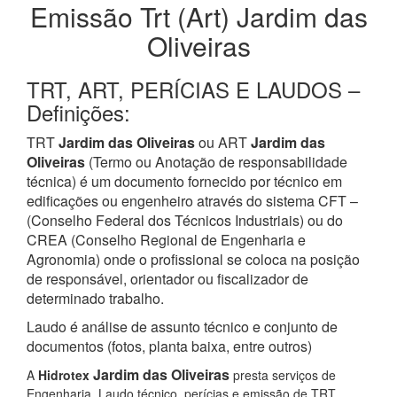
Emissão Trt (Art) Jardim das
Oliveiras
TRT, ART, PERÍCIAS E LAUDOS –
Definições:
TRT
Jardim das Oliveiras
ou ART
Jardim das
Oliveiras
(Termo ou Anotação de responsabilidade
técnica) é um documento fornecido por técnico em
edificações ou engenheiro através do sistema CFT –
(Conselho Federal dos Técnicos Industriais) ou do
CREA (Conselho Regional de Engenharia e
Agronomia) onde o profissional se coloca na posição
de responsável, orientador ou fiscalizador de
determinado trabalho.
Laudo é análise de assunto técnico e conjunto de
documentos (fotos, planta baixa, entre outros)
Jardim das Oliveiras
A
Hidrotex
presta serviços de
Engenharia, Laudo técnico, perícias e emissão de TRT