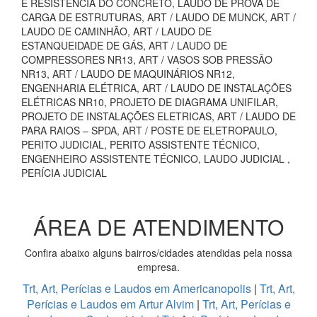
E RESISTÊNCIA DO CONCRETO, LAUDO DE PROVA DE
CARGA DE ESTRUTURAS, ART / LAUDO DE MUNCK, ART /
LAUDO DE CAMINHÃO, ART / LAUDO DE
ESTANQUEIDADE DE GÁS, ART / LAUDO DE
COMPRESSORES NR13, ART / VASOS SOB PRESSÃO
NR13, ART / LAUDO DE MAQUINÁRIOS NR12,
ENGENHARIA ELÉTRICA, ART / LAUDO DE INSTALAÇÕES
ELÉTRICAS NR10, PROJETO DE DIAGRAMA UNIFILAR,
PROJETO DE INSTALAÇÕES ELETRICAS, ART / LAUDO DE
PARA RAIOS – SPDA, ART / POSTE DE ELETROPAULO,
PERITO JUDICIAL, PERITO ASSISTENTE TÉCNICO,
ENGENHEIRO ASSISTENTE TÉCNICO, LAUDO JUDICIAL ,
PERÍCIA JUDICIAL
ÁREA DE ATENDIMENTO
Confira abaixo alguns bairros/cidades atendidas pela nossa
empresa.
Trt, Art, Perícias e Laudos em Americanopolis
|
Trt, Art,
Perícias e Laudos em Artur Alvim
|
Trt, Art, Perícias e