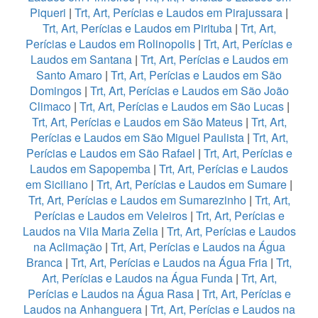
Piqueri
|
Trt, Art, Perícias e Laudos em Pirajussara
|
Trt, Art, Perícias e Laudos em Pirituba
|
Trt, Art,
Perícias e Laudos em Rolinopolis
|
Trt, Art, Perícias e
Laudos em Santana
|
Trt, Art, Perícias e Laudos em
Santo Amaro
|
Trt, Art, Perícias e Laudos em São
Domingos
|
Trt, Art, Perícias e Laudos em São João
Climaco
|
Trt, Art, Perícias e Laudos em São Lucas
|
Trt, Art, Perícias e Laudos em São Mateus
|
Trt, Art,
Perícias e Laudos em São Miguel Paulista
|
Trt, Art,
Perícias e Laudos em São Rafael
|
Trt, Art, Perícias e
Laudos em Sapopemba
|
Trt, Art, Perícias e Laudos
em Siciliano
|
Trt, Art, Perícias e Laudos em Sumare
|
Trt, Art, Perícias e Laudos em Sumarezinho
|
Trt, Art,
Perícias e Laudos em Veleiros
|
Trt, Art, Perícias e
Laudos na Vila Maria Zelia
|
Trt, Art, Perícias e Laudos
na Aclimação
|
Trt, Art, Perícias e Laudos na Água
Branca
|
Trt, Art, Perícias e Laudos na Água Fria
|
Trt,
Art, Perícias e Laudos na Água Funda
|
Trt, Art,
Perícias e Laudos na Água Rasa
|
Trt, Art, Perícias e
Laudos na Anhanguera
|
Trt, Art, Perícias e Laudos na