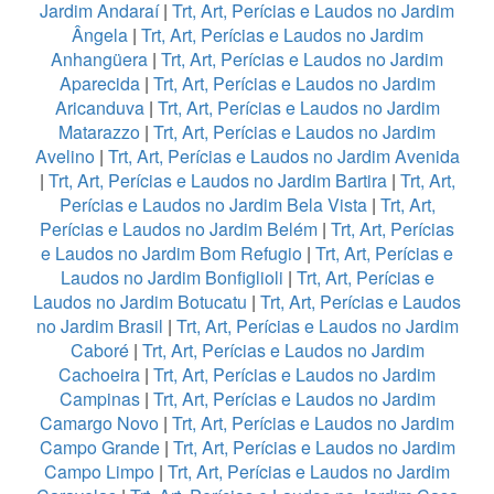
Jardim Andaraí
|
Trt, Art, Perícias e Laudos no Jardim
Ângela
|
Trt, Art, Perícias e Laudos no Jardim
Anhangüera
|
Trt, Art, Perícias e Laudos no Jardim
Aparecida
|
Trt, Art, Perícias e Laudos no Jardim
Aricanduva
|
Trt, Art, Perícias e Laudos no Jardim
Matarazzo
|
Trt, Art, Perícias e Laudos no Jardim
Avelino
|
Trt, Art, Perícias e Laudos no Jardim Avenida
|
Trt, Art, Perícias e Laudos no Jardim Bartira
|
Trt, Art,
Perícias e Laudos no Jardim Bela Vista
|
Trt, Art,
Perícias e Laudos no Jardim Belém
|
Trt, Art, Perícias
e Laudos no Jardim Bom Refugio
|
Trt, Art, Perícias e
Laudos no Jardim Bonfiglioli
|
Trt, Art, Perícias e
Laudos no Jardim Botucatu
|
Trt, Art, Perícias e Laudos
no Jardim Brasil
|
Trt, Art, Perícias e Laudos no Jardim
Caboré
|
Trt, Art, Perícias e Laudos no Jardim
Cachoeira
|
Trt, Art, Perícias e Laudos no Jardim
Campinas
|
Trt, Art, Perícias e Laudos no Jardim
Camargo Novo
|
Trt, Art, Perícias e Laudos no Jardim
Campo Grande
|
Trt, Art, Perícias e Laudos no Jardim
Campo Limpo
|
Trt, Art, Perícias e Laudos no Jardim