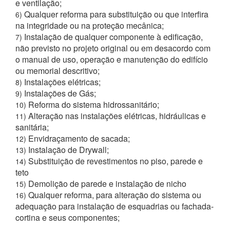
e ventilação;
Qualquer reforma para substituição ou que interfira
6)
na integridade ou na proteção mecânica;
Instalação de qualquer componente à edificação,
7)
não previsto no projeto original ou em desacordo com
o manual de uso, operação e manutenção do edifício
ou memorial descritivo;
Instalações elétricas;
8)
Instalações de Gás;
9)
Reforma do sistema hidrossanitário;
10)
Alteração nas instalações elétricas, hidráulicas e
11)
sanitária;
Envidraçamento de sacada;
12)
Instalação de Drywall;
13)
Substituição de revestimentos no piso, parede e
14)
teto
Demolição de parede e instalação de nicho
15)
Qualquer reforma, para alteração do sistema ou
16)
adequação para instalação de esquadrias ou fachada-
cortina e seus componentes;