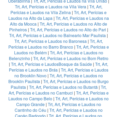
Uberabinha
|
Trt, Art, Perícias e Laudos na Vila União
|
Trt, Art, Perícias e Laudos na Vila Vera
|
Trt, Art,
Perícias e Laudos na Vila Zelina
|
Trt, Art, Perícias e
Laudos na Alto da Lapa
|
Trt, Art, Perícias e Laudos na
Alto da Mooca
|
Trt, Art, Perícias e Laudos no Alto de
Pinheiros
|
Trt, Art, Perícias e Laudos no Alto do Pari
|
Trt, Art, Perícias e Laudos no Balneario Mar Paulista
|
Trt, Art, Perícias e Laudos no Baronesa
|
Trt, Art,
Perícias e Laudos no Barro Branco
|
Trt, Art, Perícias e
Laudos no Belém
|
Trt, Art, Perícias e Laudos no
Belenzinho
|
Trt, Art, Perícias e Laudos no Bom Retiro
|
Trt, Art, Perícias e LaudosBosque da Saúde
|
Trt, Art,
Perícias e Laudos no Brás
|
Trt, Art, Perícias e Laudos
no Brooklin Novo
|
Trt, Art, Perícias e Laudos no
Brooklin Paulista
|
Trt, Art, Perícias e Laudos no Burgo
Paulista
|
Trt, Art, Perícias e Laudos no Butantã
|
Trt,
Art, Perícias e Laudos no Cambuci
|
Trt, Art, Perícias e
Laudos no Campo Belo
|
Trt, Art, Perícias e Laudos no
Campo Grande
|
Trt, Art, Perícias e Laudos no
Cantinho do Céu
|
Trt, Art, Perícias e Laudos no
Capão Redondo
|
Trt, Art, Perícias e Laudos no