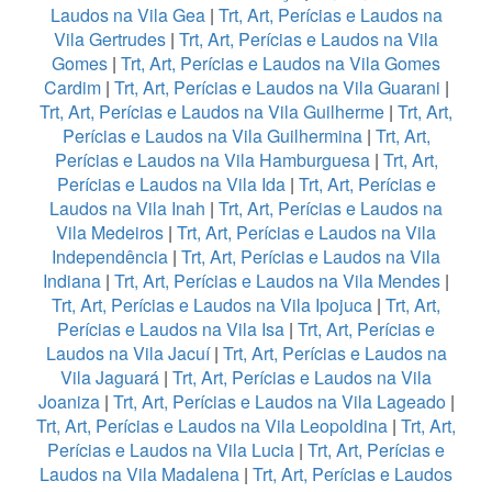
Laudos na Vila Gea
|
Trt, Art, Perícias e Laudos na
Vila Gertrudes
|
Trt, Art, Perícias e Laudos na Vila
Gomes
|
Trt, Art, Perícias e Laudos na Vila Gomes
Cardim
|
Trt, Art, Perícias e Laudos na Vila Guarani
|
Trt, Art, Perícias e Laudos na Vila Guilherme
|
Trt, Art,
Perícias e Laudos na Vila Guilhermina
|
Trt, Art,
Perícias e Laudos na Vila Hamburguesa
|
Trt, Art,
Perícias e Laudos na Vila Ida
|
Trt, Art, Perícias e
Laudos na Vila Inah
|
Trt, Art, Perícias e Laudos na
Vila Medeiros
|
Trt, Art, Perícias e Laudos na Vila
Independência
|
Trt, Art, Perícias e Laudos na Vila
Indiana
|
Trt, Art, Perícias e Laudos na Vila Mendes
|
Trt, Art, Perícias e Laudos na Vila Ipojuca
|
Trt, Art,
Perícias e Laudos na Vila Isa
|
Trt, Art, Perícias e
Laudos na Vila Jacuí
|
Trt, Art, Perícias e Laudos na
Vila Jaguará
|
Trt, Art, Perícias e Laudos na Vila
Joaniza
|
Trt, Art, Perícias e Laudos na Vila Lageado
|
Trt, Art, Perícias e Laudos na Vila Leopoldina
|
Trt, Art,
Perícias e Laudos na Vila Lucia
|
Trt, Art, Perícias e
Laudos na Vila Madalena
|
Trt, Art, Perícias e Laudos