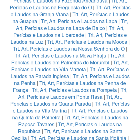
Perícias e Laudos na Fazenda Aricanduva
|
Trt, Art,
Perícias e Laudos na Freguesia do Ó
|
Trt, Art, Perícias
e Laudos na Granja Viana
|
Trt, Art, Perícias e Laudos
na Guapira
|
Trt, Art, Perícias e Laudos na Lapa
|
Trt,
Art, Perícias e Laudos na Lapa de Baixo
|
Trt, Art,
Perícias e Laudos na Liberdade
|
Trt, Art, Perícias e
Laudos na Luz
|
Trt, Art, Perícias e Laudos na Mooca
|
Trt, Art, Perícias e Laudos na Nossa Senhora do Ó
|
Trt, Art, Perícias e Laudos na Mova Piraju
|
Trt, Art,
Perícias e Laudos em Paineiras do Morumbi
|
Trt, Art,
Perícias e Laudos na Vila Marieta
|
Trt, Art, Perícias e
Laudos na Parada Inglesa
|
Trt, Art, Perícias e Laudos
na Penha
|
Trt, Art, Perícias e Laudos na Penha de
França
|
Trt, Art, Perícias e Laudos na Pompeia
|
Trt,
Art, Perícias e Laudos em Ponte Rasa
|
Trt, Art,
Perícias e Laudos na Quarta Parada
|
Trt, Art, Perícias
e Laudos na Vila Marina
|
Trt, Art, Perícias e Laudos
na Quinta da Paineira
|
Trt, Art, Perícias e Laudos na
Raposo Tavares
|
Trt, Art, Perícias e Laudos na
Republica
|
Trt, Art, Perícias e Laudos na Santa
Cecilia
|
Trt, Art, Perícias e Laudos na Santa Ifigênia
|