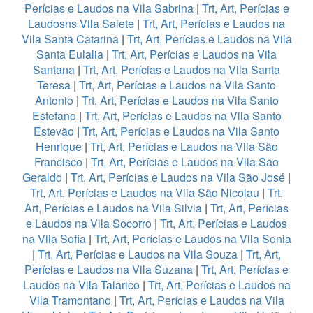
Perícias e Laudos na Vila Sabrina
|
Trt, Art, Perícias e
Laudosns Vila Salete
|
Trt, Art, Perícias e Laudos na
Vila Santa Catarina
|
Trt, Art, Perícias e Laudos na Vila
Santa Eulalia
|
Trt, Art, Perícias e Laudos na Vila
Santana
|
Trt, Art, Perícias e Laudos na Vila Santa
Teresa
|
Trt, Art, Perícias e Laudos na Vila Santo
Antonio
|
Trt, Art, Perícias e Laudos na Vila Santo
Estefano
|
Trt, Art, Perícias e Laudos na Vila Santo
Estevão
|
Trt, Art, Perícias e Laudos na Vila Santo
Henrique
|
Trt, Art, Perícias e Laudos na Vila São
Francisco
|
Trt, Art, Perícias e Laudos na Vila São
Geraldo
|
Trt, Art, Perícias e Laudos na Vila São José
|
Trt, Art, Perícias e Laudos na Vila São Nicolau
|
Trt,
Art, Perícias e Laudos na Vila Silvia
|
Trt, Art, Perícias
e Laudos na Vila Socorro
|
Trt, Art, Perícias e Laudos
na Vila Sofia
|
Trt, Art, Perícias e Laudos na Vila Sonia
|
Trt, Art, Perícias e Laudos na Vila Souza
|
Trt, Art,
Perícias e Laudos na Vila Suzana
|
Trt, Art, Perícias e
Laudos na Vila Talarico
|
Trt, Art, Perícias e Laudos na
Vila Tramontano
|
Trt, Art, Perícias e Laudos na Vila