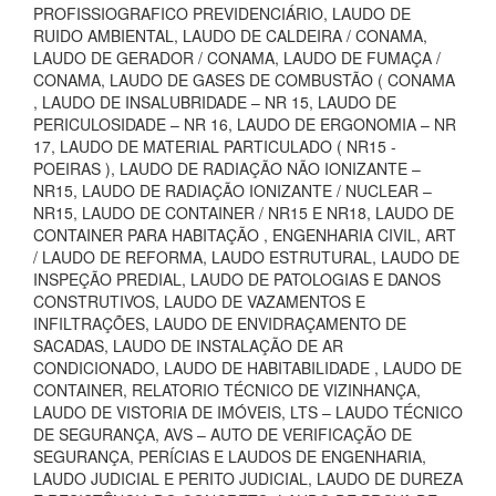
PROFISSIOGRAFICO PREVIDENCIÁRIO, LAUDO DE
RUIDO AMBIENTAL, LAUDO DE CALDEIRA / CONAMA,
LAUDO DE GERADOR / CONAMA, LAUDO DE FUMAÇA /
CONAMA, LAUDO DE GASES DE COMBUSTÃO ( CONAMA
, LAUDO DE INSALUBRIDADE – NR 15, LAUDO DE
PERICULOSIDADE – NR 16, LAUDO DE ERGONOMIA – NR
17, LAUDO DE MATERIAL PARTICULADO ( NR15 -
POEIRAS ), LAUDO DE RADIAÇÃO NÃO IONIZANTE –
NR15, LAUDO DE RADIAÇÃO IONIZANTE / NUCLEAR –
NR15, LAUDO DE CONTAINER / NR15 E NR18, LAUDO DE
CONTAINER PARA HABITAÇÃO , ENGENHARIA CIVIL, ART
/ LAUDO DE REFORMA, LAUDO ESTRUTURAL, LAUDO DE
INSPEÇÃO PREDIAL, LAUDO DE PATOLOGIAS E DANOS
CONSTRUTIVOS, LAUDO DE VAZAMENTOS E
INFILTRAÇÕES, LAUDO DE ENVIDRAÇAMENTO DE
SACADAS, LAUDO DE INSTALAÇÃO DE AR
CONDICIONADO, LAUDO DE HABITABILIDADE , LAUDO DE
CONTAINER, RELATORIO TÉCNICO DE VIZINHANÇA,
LAUDO DE VISTORIA DE IMÓVEIS, LTS – LAUDO TÉCNICO
DE SEGURANÇA, AVS – AUTO DE VERIFICAÇÃO DE
SEGURANÇA, PERÍCIAS E LAUDOS DE ENGENHARIA,
LAUDO JUDICIAL E PERITO JUDICIAL, LAUDO DE DUREZA