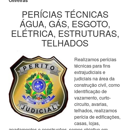
Oliveiras
PERÍCIAS TÉCNICAS
ÁGUA, GÁS, ESGOTO,
ELÉTRICA, ESTRUTURAS,
TELHADOS
Realizamos perícias
técnicas para fins
extrajudiciais e
judiciais na área da
construção civil, como
identificação de
vazamento, curto-
circuito, avarias,
telhados, realizamos
perícia de edificações,
casas, lojas,
apartamentos e construções, somos objetivo em