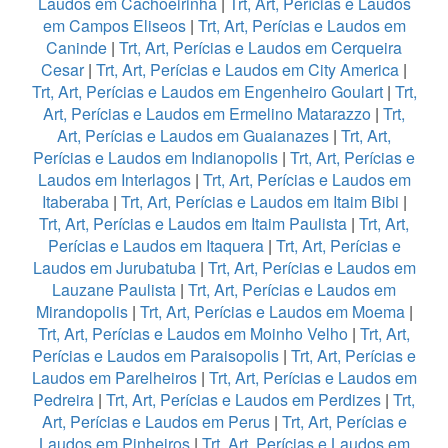
Laudos em Cachoeirinha
|
Trt, Art, Perícias e Laudos
em Campos Eliseos
|
Trt, Art, Perícias e Laudos em
Caninde
|
Trt, Art, Perícias e Laudos em Cerqueira
Cesar
|
Trt, Art, Perícias e Laudos em City America
|
Trt, Art, Perícias e Laudos em Engenheiro Goulart
|
Trt,
Art, Perícias e Laudos em Ermelino Matarazzo
|
Trt,
Art, Perícias e Laudos em Guaianazes
|
Trt, Art,
Perícias e Laudos em Indianopolis
|
Trt, Art, Perícias e
Laudos em Interlagos
|
Trt, Art, Perícias e Laudos em
Itaberaba
|
Trt, Art, Perícias e Laudos em Itaim Bibi
|
Trt, Art, Perícias e Laudos em Itaim Paulista
|
Trt, Art,
Perícias e Laudos em Itaquera
|
Trt, Art, Perícias e
Laudos em Jurubatuba
|
Trt, Art, Perícias e Laudos em
Lauzane Paulista
|
Trt, Art, Perícias e Laudos em
Mirandopolis
|
Trt, Art, Perícias e Laudos em Moema
|
Trt, Art, Perícias e Laudos em Moinho Velho
|
Trt, Art,
Perícias e Laudos em Paraisopolis
|
Trt, Art, Perícias e
Laudos em Parelheiros
|
Trt, Art, Perícias e Laudos em
Pedreira
|
Trt, Art, Perícias e Laudos em Perdizes
|
Trt,
Art, Perícias e Laudos em Perus
|
Trt, Art, Perícias e
Laudos em Pinheiros
|
Trt, Art, Perícias e Laudos em