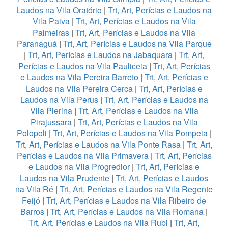
Laudos na Vila Oratório
|
Trt, Art, Perícias e Laudos na
Vila Paiva
|
Trt, Art, Perícias e Laudos na Vila
Palmeiras
|
Trt, Art, Perícias e Laudos na Vila
Paranaguá
|
Trt, Art, Perícias e Laudos na Vila Parque
|
Trt, Art, Perícias e Laudos na Jabaquara
|
Trt, Art,
Perícias e Laudos na Vila Pauliceia
|
Trt, Art, Perícias
e Laudos na Vila Pereira Barreto
|
Trt, Art, Perícias e
Laudos na Vila Pereira Cerca
|
Trt, Art, Perícias e
Laudos na Vila Perus
|
Trt, Art, Perícias e Laudos na
Vila Pierina
|
Trt, Art, Perícias e Laudos na Vila
Pirajussara
|
Trt, Art, Perícias e Laudos na Vila
Polopoli
|
Trt, Art, Perícias e Laudos na Vila Pompeia
|
Trt, Art, Perícias e Laudos na Vila Ponte Rasa
|
Trt, Art,
Perícias e Laudos na Vila Primavera
|
Trt, Art, Perícias
e Laudos na Vila Progredior
|
Trt, Art, Perícias e
Laudos na Vila Prudente
|
Trt, Art, Perícias e Laudos
na Vila Ré
|
Trt, Art, Perícias e Laudos na Vila Regente
Feijó
|
Trt, Art, Perícias e Laudos na Vila Ribeiro de
Barros
|
Trt, Art, Perícias e Laudos na Vila Romana
|
Trt, Art, Perícias e Laudos na Vila Rubi
|
Trt, Art,