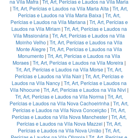
na Vila Mafra
|
Trt, Art, Perícias e Laudos na Vila Maria
|
Trt, Art, Perícias e Laudos na Vila Maria Alta
|
Trt, Art,
Perícias e Laudos na Vila Maria Baixa
|
Trt, Art,
Perícias e Laudos na Vila Mariana
|
Trt, Art, Perícias e
Laudos na Vila Miriam
|
Trt, Art, Perícias e Laudos na
Vila Missionária
|
Trt, Art, Perícias e Laudos na Vila
Moinho Velho
|
Trt, Art, Perícias e Laudos na Vila
Monte Alegre
|
Trt, Art, Perícias e Laudos na Vila
Monumento
|
Trt, Art, Perícias e Laudos na Vila
Moraes
|
Trt, Art, Perícias e Laudos na Vila Moreira
|
Trt, Art, Perícias e Laudos na Vila Morse
|
Trt, Art,
Perícias e Laudos na Vila Nair
|
Trt, Art, Perícias e
Laudos na Vila Nancy
|
Trt, Art, Perícias e Laudos na
Vila Nhocune
|
Trt, Art, Perícias e Laudos na Vila Nivi
|
Trt, Art, Perícias e Laudos na Vila Norma
|
Trt, Art,
Perícias e Laudos na Vila Nova Cachoeirinha
|
Trt, Art,
Perícias e Laudos na Vila Nova Conceição
|
Trt, Art,
Perícias e Laudos na Vila Nova Manchester
|
Trt, Art,
Perícias e Laudos na Vila Nova Mazzei
|
Trt, Art,
Perícias e Laudos na Vila Nova União
|
Trt, Art,
Perícias e Laudos na Vila Olimpia
|
Trt, Art, Perícias e