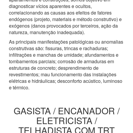
diagnosticar vícios aparentes e ocultos,
correlacionando as causas aos efeitos de fatores
endógenos (projeto, materiais e método construtivo) e
exógenos (danos provocados por terceiros, ação da
natureza, manutenção inadequada).
As principais manifestações patológicas ou anomalias
construtivas são: fissuras, trincas e rachaduras;
infiltrações e manchas de umidade; afundamentos e
tombamentos parciais; corrosão de armaduras em
estruturas de concreto; desprendimento de
revestimentos; mau funcionamento das instalações
elétricas e hidráulicas; desconforto acústico, luminoso
e térmico.
GASISTA / ENCANADOR /
ELETRICISTA /
TELHADISTA COM TRT