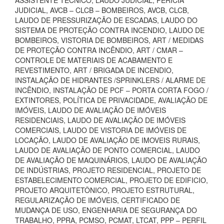
ASSISTENTE TÉCNICO, LAUDO JUDICIAL, PERÍCIA
JUDICIAL, AVCB – CLCB – BOMBEIROS, AVCB, CLCB,
LAUDO DE PRESSURIZAÇÃO DE ESCADAS, LAUDO DO
SISTEMA DE PROTEÇÃO CONTRA INCENDIO, LAUDO DE
BOMBEIROS, VISTORIA DE BOMBEIROS, ART / MEDIDAS
DE PROTEÇÃO CONTRA INCÊNDIO, ART / CMAR –
CONTROLE DE MATERIAIS DE ACABAMENTO E
REVESTIMENTO, ART / BRIGADA DE INCENDIO,
INSTALAÇÃO DE HIDRANTES /SPRINKLERS / ALARME DE
INCÊNDIO, INSTALAÇÃO DE PCF – PORTA CORTA FOGO /
EXTINTORES, POLÍTICA DE PRIVACIDADE, AVALIAÇÃO DE
IMÓVEIS, LAUDO DE AVALIAÇÃO DE IMÓVEIS
RESIDENCIAIS, LAUDO DE AVALIAÇÃO DE IMÓVEIS
COMERCIAIS, LAUDO DE VISTORIA DE IMÓVEIS DE
LOCAÇÃO, LAUDO DE AVALIAÇÃO DE IMOVEIS RURAIS,
LAUDO DE AVALIAÇÃO DE PONTO COMERCIAL, LAUDO
DE AVALIAÇÃO DE MAQUINÁRIOS, LAUDO DE AVALIAÇÃO
DE INDÚSTRIAS, PROJETO RESIDENCIAL, PROJETO DE
ESTABELECIMENTO COMERCIAL, PROJETO DE EDIFICIO,
PROJETO ARQUITETÔNICO, PROJETO ESTRUTURAL,
REGULARIZAÇÃO DE IMÓVEIS, CERTIFICADO DE
MUDANÇA DE USO, ENGENHARIA DE SEGURANÇA DO
TRABALHO, PPRA, PCMSO, PCMAT, LTCAT, PPP – PERFIL