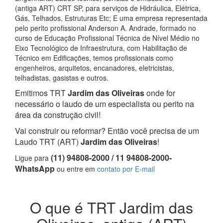
(antiga ART) CRT SP, para serviços de Hidráulica, Elétrica,
Gás, Telhados, Estruturas Etc; E uma empresa representada
pelo perito profissional Anderson A. Andrade, formado no
curso de Educação Profissional Técnica de Nível Médio no
Eixo Tecnológico de Infraestrutura, com Habilitação de
Técnico em Edificações, temos profissionais como
engenheiros, arquitetos, encanadores, eletricistas,
telhadistas, gasistas e outros.
Emitimos TRT
Jardim das Oliveiras
onde for
necessário o laudo de um especialista ou perito na
área da construção civil!
Vai construir ou reformar? Então você precisa de um
Laudo TRT (ART)
Jardim das Oliveiras
!
(11) 94808-2000 / 11 94808-2000-
Ligue para
WhatsApp
ou entre em
contato por E-mail
O que é TRT Jardim das