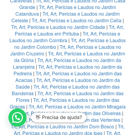
Caravelas
|
Trt, Art, Perícias e Laudos no Jardim Casa
Grande
|
Trt, Art, Perícias e Laudos no Jardim
Catanduva
|
Trt, Art, Perícias e Laudos no Jardim
Celeste
|
Trt, Art, Perícias e Laudos no Jardim Celia
|
Trt, Art, Perícias e Laudos no Jardim Cidade
|
Trt, Art,
Perícias e Laudos em Pirituba
|
Trt, Art, Perícias e
Laudos no Jardim Coimbra
|
Trt, Art, Perícias e Laudos
no Jardim Colombo
|
Trt, Art, Perícias e Laudos no
Jardim Cruzeiro
|
Trt, Art, Perícias e Laudos no Jardim
da Glória
|
Trt, Art, Perícias e Laudos no Jardim da
Laranjeira
|
Trt, Art, Perícias e Laudos no Jardim da
Pedreira
|
Trt, Art, Perícias e Laudos no Jardim das
Acacias
|
Trt, Art, Perícias e Laudos no Jardim da
Saúde
|
Trt, Art, Perícias e Laudos no Jardim das
Bandeiras
|
Trt, Art, Perícias e Laudos no Jardim das
Flores
|
Trt, Art, Perícias e Laudos no Jardim das
Graças
|
Trt, Art, Perícias e Laudos no Jardim Miragaia
1
|
Trt, Art, Perícias e Laudos no Jardim das Oliveiras
|
Trt, Art, Perícias e Laudos no Jardim das Vertentes
|
Trt, Art, Perícias e Laudos no Jardim Dom Bosco
|
Trt,
Art, Perícias e Laudos no Jardim dos Ipes
|
Trt, Art,