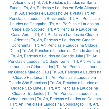
Aricanduva
|
Trt, Art, Perícias e Laudos na Barra
Funda
|
Trt, Art, Perícias e Laudos em Bela Aliança
|
Trt, Art, Perícias e Laudos no Bela Vista
|
Trt, Art,
Perícias e Laudos na Brasilandia
|
Trt, Art, Perícias e
Laudos na Cangaiba
|
Trt, Art, Perícias e Laudos na
Capela do Socorro
|
Trt, Art, Perícias e Laudos na
Casa Verde
|
Trt, Art, Perícias e Laudos na Cidade
Ademar
|
Trt, Art, Perícias e Laudos em Cidade
Continental
|
Trt, Art, Perícias e Laudos na Cidade
Dutra
|
Trt, Art, Perícias e Laudos na Cidade Jardim
|
Trt, Art, Perícias e Laudos na Cidade Julia
|
Trt, Art,
Perícias e Laudos na Cidade Kemel
|
Trt, Art, Perícias
e Laudos na Cidade Lider
|
Trt, Art, Perícias e Laudos
em Cidade Mae do Céu
|
Trt, Art, Perícias e Laudos na
Cidade Patriarca
|
Trt, Art, Perícias e Laudos em
Cidade São Francisco
|
Trt, Art, Perícias e Laudos em
Cidade São Mateus
|
Trt, Art, Perícias e Laudos na
Cidade Tiradentes
|
Trt, Art, Perícias e Laudos na
Cidade Vargas
|
Trt, Art, Perícias e Laudos na Colonia
|
Trt, Art, Perícias e Laudos na Consolação
|
Trt, Art,