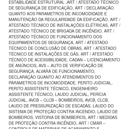
ESTABILIDADE ESTRUTURAL ,ART / ATESTADO TÉCNICO
DE SEGURANÇA DE EDIFICAÇÃO, ART / DECLARAÇÃO
QUANTO AOS PARAMETROS DE INCOMODIDADE E
MANUTENÇÃO DA REGULARIDADE DA EDIFICAÇÃO, ART /
ATESTADO TÉCNICO DE INSTALAÇÕES ELÉTRICAS, ART /
ATESTADO TÉCNICO DE BRIGADA DE INCÊNDIO, ART /
ATESTADO TÉCNICO DE FUNCIONAMENTO DOS
EQUIPAMENTOS DE SEGURANÇA, ART / ATESTADO
TÉCNICO DE CONCLUSÃO DE OBRAS, ART / ATESTADO
TÉCNICO DE INSTALAÇÕES DE GÁS, ART / ATESTADO
TÉCNICO DE ACESSIBILIDADE, CADAN – LICENCIAMENTO
DE ANÚNCIOS, AVS – AUTO DE VERIFICAÇÃO DE
SEGURANÇA, ALVARÁ DE FUNCIONAMENTO,
DECLARAÇÃO QUANTO AO ATENDIMENTOS DO
PARAMETROS DE INCOMODIDADE, PERITO JUDICIAL,
PERITO ASSISTENTE TÉCNICO, ENGENHEIRO
ASSISTENTE TÉCNICO, LAUDO JUDICIAL, PERÍCIA
JUDICIAL, AVCB – CLCB – BOMBEIROS, AVCB, CLCB,
LAUDO DE PRESSURIZAÇÃO DE ESCADAS, LAUDO DO
SISTEMA DE PROTEÇÃO CONTRA INCENDIO, LAUDO DE
BOMBEIROS, VISTORIA DE BOMBEIROS, ART / MEDIDAS
DE PROTEÇÃO CONTRA INCÊNDIO, ART / CMAR –
CONTROLE DE MATERIAIS DE ACABAMENTO E