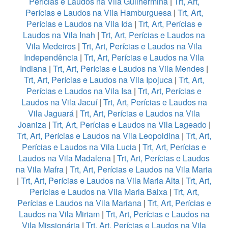
Perícias e Laudos na Vila Guilhermina
|
Trt, Art,
Perícias e Laudos na Vila Hamburguesa
|
Trt, Art,
Perícias e Laudos na Vila Ida
|
Trt, Art, Perícias e
Laudos na Vila Inah
|
Trt, Art, Perícias e Laudos na
Vila Medeiros
|
Trt, Art, Perícias e Laudos na Vila
Independência
|
Trt, Art, Perícias e Laudos na Vila
Indiana
|
Trt, Art, Perícias e Laudos na Vila Mendes
|
Trt, Art, Perícias e Laudos na Vila Ipojuca
|
Trt, Art,
Perícias e Laudos na Vila Isa
|
Trt, Art, Perícias e
Laudos na Vila Jacuí
|
Trt, Art, Perícias e Laudos na
Vila Jaguará
|
Trt, Art, Perícias e Laudos na Vila
Joaniza
|
Trt, Art, Perícias e Laudos na Vila Lageado
|
Trt, Art, Perícias e Laudos na Vila Leopoldina
|
Trt, Art,
Perícias e Laudos na Vila Lucia
|
Trt, Art, Perícias e
Laudos na Vila Madalena
|
Trt, Art, Perícias e Laudos
na Vila Mafra
|
Trt, Art, Perícias e Laudos na Vila Maria
|
Trt, Art, Perícias e Laudos na Vila Maria Alta
|
Trt, Art,
Perícias e Laudos na Vila Maria Baixa
|
Trt, Art,
Perícias e Laudos na Vila Mariana
|
Trt, Art, Perícias e
Laudos na Vila Miriam
|
Trt, Art, Perícias e Laudos na
Vila Missionária
|
Trt, Art, Perícias e Laudos na Vila