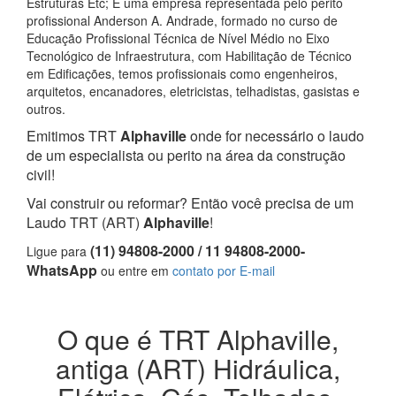
Estruturas Etc; E uma empresa representada pelo perito
profissional Anderson A. Andrade, formado no curso de
Educação Profissional Técnica de Nível Médio no Eixo
Tecnológico de Infraestrutura, com Habilitação de Técnico
em Edificações, temos profissionais como engenheiros,
arquitetos, encanadores, eletricistas, telhadistas, gasistas e
outros.
Emitimos TRT
Alphaville
onde for necessário o laudo
de um especialista ou perito na área da construção
civil!
Vai construir ou reformar? Então você precisa de um
Laudo TRT (ART)
Alphaville
!
(11) 94808-2000 / 11 94808-2000-
Ligue para
WhatsApp
ou entre em
contato por E-mail
O que é TRT Alphaville,
antiga (ART) Hidráulica,