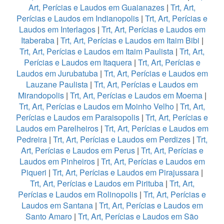
Art, Perícias e Laudos em Guaianazes
|
Trt, Art,
Perícias e Laudos em Indianopolis
|
Trt, Art, Perícias e
Laudos em Interlagos
|
Trt, Art, Perícias e Laudos em
Itaberaba
|
Trt, Art, Perícias e Laudos em Itaim Bibi
|
Trt, Art, Perícias e Laudos em Itaim Paulista
|
Trt, Art,
Perícias e Laudos em Itaquera
|
Trt, Art, Perícias e
Laudos em Jurubatuba
|
Trt, Art, Perícias e Laudos em
Lauzane Paulista
|
Trt, Art, Perícias e Laudos em
Mirandopolis
|
Trt, Art, Perícias e Laudos em Moema
|
Trt, Art, Perícias e Laudos em Moinho Velho
|
Trt, Art,
Perícias e Laudos em Paraisopolis
|
Trt, Art, Perícias e
Laudos em Parelheiros
|
Trt, Art, Perícias e Laudos em
Pedreira
|
Trt, Art, Perícias e Laudos em Perdizes
|
Trt,
Art, Perícias e Laudos em Perus
|
Trt, Art, Perícias e
Laudos em Pinheiros
|
Trt, Art, Perícias e Laudos em
Piqueri
|
Trt, Art, Perícias e Laudos em Pirajussara
|
Trt, Art, Perícias e Laudos em Pirituba
|
Trt, Art,
Perícias e Laudos em Rolinopolis
|
Trt, Art, Perícias e
Laudos em Santana
|
Trt, Art, Perícias e Laudos em
Santo Amaro
|
Trt, Art, Perícias e Laudos em São