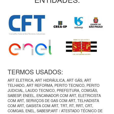
TERMOS USADOS:
ART ELETRICA, ART HIDRÁULICA, ART GÁS, ART
TELHADO, ART REFORMA, PERITO TECNICO, PERITO
JUDICIAL, LAUDO TECNICO, PREFEITURA, COMGÁS,
SABESP, ENEEL, ENCANADOR COM ART, ELETRICISTA
COM ART, SERVIÇOS DE GAS COM ART, TELHADISTA
COM ART, GASISTA COM ART, TRT, RT, RRT, CRT,
COMGAS, ENEL, SABESP,ART / ATESTADO TÉCNICO DE