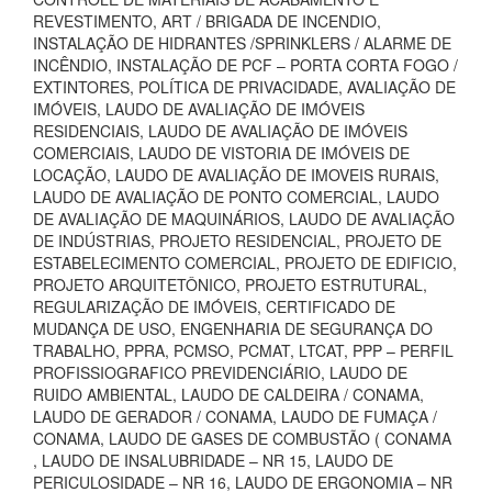
REVESTIMENTO, ART / BRIGADA DE INCENDIO,
INSTALAÇÃO DE HIDRANTES /SPRINKLERS / ALARME DE
INCÊNDIO, INSTALAÇÃO DE PCF – PORTA CORTA FOGO /
EXTINTORES, POLÍTICA DE PRIVACIDADE, AVALIAÇÃO DE
IMÓVEIS, LAUDO DE AVALIAÇÃO DE IMÓVEIS
RESIDENCIAIS, LAUDO DE AVALIAÇÃO DE IMÓVEIS
COMERCIAIS, LAUDO DE VISTORIA DE IMÓVEIS DE
LOCAÇÃO, LAUDO DE AVALIAÇÃO DE IMOVEIS RURAIS,
LAUDO DE AVALIAÇÃO DE PONTO COMERCIAL, LAUDO
DE AVALIAÇÃO DE MAQUINÁRIOS, LAUDO DE AVALIAÇÃO
DE INDÚSTRIAS, PROJETO RESIDENCIAL, PROJETO DE
ESTABELECIMENTO COMERCIAL, PROJETO DE EDIFICIO,
PROJETO ARQUITETÔNICO, PROJETO ESTRUTURAL,
REGULARIZAÇÃO DE IMÓVEIS, CERTIFICADO DE
MUDANÇA DE USO, ENGENHARIA DE SEGURANÇA DO
TRABALHO, PPRA, PCMSO, PCMAT, LTCAT, PPP – PERFIL
PROFISSIOGRAFICO PREVIDENCIÁRIO, LAUDO DE
RUIDO AMBIENTAL, LAUDO DE CALDEIRA / CONAMA,
LAUDO DE GERADOR / CONAMA, LAUDO DE FUMAÇA /
CONAMA, LAUDO DE GASES DE COMBUSTÃO ( CONAMA
, LAUDO DE INSALUBRIDADE – NR 15, LAUDO DE
PERICULOSIDADE – NR 16, LAUDO DE ERGONOMIA – NR