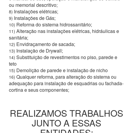
ou memorial descritivo;
Instalações elétricas;
8)
Instalações de Gás;
9)
Reforma do sistema hidrossanitário;
10)
Alteração nas instalações elétricas, hidráulicas e
11)
sanitária;
Envidraçamento de sacada;
12)
Instalação de Drywall;
13)
Substituição de revestimentos no piso, parede e
14)
teto
Demolição de parede e instalação de nicho
15)
Qualquer reforma, para alteração do sistema ou
16)
adequação para instalação de esquadrias ou fachada-
cortina e seus componentes;
REALIZAMOS TRABALHOS
JUNTO A ESSAS
ENTIDADES: