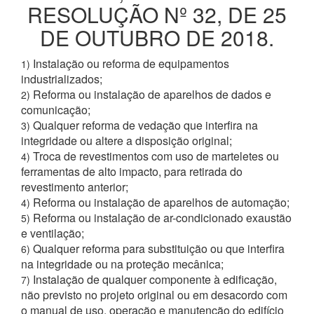
RESOLUÇÃO Nº 32, DE 25
DE OUTUBRO DE 2018.
Instalação ou reforma de equipamentos
1)
industrializados;
Reforma ou instalação de aparelhos de dados e
2)
comunicação;
Qualquer reforma de vedação que interfira na
3)
integridade ou altere a disposição original;
Troca de revestimentos com uso de marteletes ou
4)
ferramentas de alto impacto, para retirada do
revestimento anterior;
Reforma ou instalação de aparelhos de automação;
4)
Reforma ou instalação de ar-condicionado exaustão
5)
e ventilação;
Qualquer reforma para substituição ou que interfira
6)
na integridade ou na proteção mecânica;
Instalação de qualquer componente à edificação,
7)
não previsto no projeto original ou em desacordo com
o manual de uso, operação e manutenção do edifício