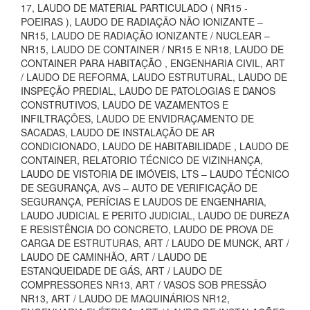
17, LAUDO DE MATERIAL PARTICULADO ( NR15 -
POEIRAS ), LAUDO DE RADIAÇÃO NÃO IONIZANTE –
NR15, LAUDO DE RADIAÇÃO IONIZANTE / NUCLEAR –
NR15, LAUDO DE CONTAINER / NR15 E NR18, LAUDO DE
CONTAINER PARA HABITAÇÃO , ENGENHARIA CIVIL, ART
/ LAUDO DE REFORMA, LAUDO ESTRUTURAL, LAUDO DE
INSPEÇÃO PREDIAL, LAUDO DE PATOLOGIAS E DANOS
CONSTRUTIVOS, LAUDO DE VAZAMENTOS E
INFILTRAÇÕES, LAUDO DE ENVIDRAÇAMENTO DE
SACADAS, LAUDO DE INSTALAÇÃO DE AR
CONDICIONADO, LAUDO DE HABITABILIDADE , LAUDO DE
CONTAINER, RELATORIO TÉCNICO DE VIZINHANÇA,
LAUDO DE VISTORIA DE IMÓVEIS, LTS – LAUDO TÉCNICO
DE SEGURANÇA, AVS – AUTO DE VERIFICAÇÃO DE
SEGURANÇA, PERÍCIAS E LAUDOS DE ENGENHARIA,
LAUDO JUDICIAL E PERITO JUDICIAL, LAUDO DE DUREZA
E RESISTÊNCIA DO CONCRETO, LAUDO DE PROVA DE
CARGA DE ESTRUTURAS, ART / LAUDO DE MUNCK, ART /
LAUDO DE CAMINHÃO, ART / LAUDO DE
ESTANQUEIDADE DE GÁS, ART / LAUDO DE
COMPRESSORES NR13, ART / VASOS SOB PRESSÃO
NR13, ART / LAUDO DE MAQUINÁRIOS NR12,