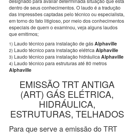
designado para avaliar determinada situação que está
dentro de seus conhecimentos. O laudo é a tradução
das impressões captadas pelo técnico ou especialista,
em torno do fato litigioso, por meio dos conhecimentos
especiais de quem o examinou, veja alguns laudos
que emitimos;
Laudo técnico para instalação de gás
Alphaville
1)
Laudo técnico para instalação elétrica
Alphaville
2)
Laudo técnico para instalação hidráulica
Alphaville
3)
Laudo técnico para estruturas até 80 metros
4)
Alphaville
EMISSÃO TRT ANTIGA
(ART) GÁS ELÉTRICA,
HIDRÁULICA,
ESTRUTURAS, TELHADOS
Para que serve a emissão do TRT