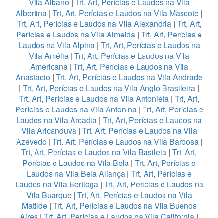
Vila Albano
|
Trt, Art, Perícias e Laudos na Vila
Albertina
|
Trt, Art, Perícias e Laudos na Vila Mascote
|
Trt, Art, Perícias e Laudos na Vila Alexandria
|
Trt, Art,
Perícias e Laudos na Vila Almeida
|
Trt, Art, Perícias e
Laudos na Vila Alpina
|
Trt, Art, Perícias e Laudos na
Vila Amélia
|
Trt, Art, Perícias e Laudos na Vila
Americana
|
Trt, Art, Perícias e Laudos na Vila
Anastacio
|
Trt, Art, Perícias e Laudos na Vila Andrade
|
Trt, Art, Perícias e Laudos na Vila Anglo Brasileira
|
Trt, Art, Perícias e Laudos na Vila Antonieta
|
Trt, Art,
Perícias e Laudos na Vila Antonina
|
Trt, Art, Perícias e
Laudos na Vila Arcadia
|
Trt, Art, Perícias e Laudos na
Vila Aricanduva
|
Trt, Art, Perícias e Laudos na Vila
Azevedo
|
Trt, Art, Perícias e Laudos na Vila Barbosa
|
Trt, Art, Perícias e Laudos na Vila Basileia
|
Trt, Art,
Perícias e Laudos na Vila Bela
|
Trt, Art, Perícias e
Laudos na Vila Bela Aliança
|
Trt, Art, Perícias e
Laudos na Vila Bertioga
|
Trt, Art, Perícias e Laudos na
Vila Buarque
|
Trt, Art, Perícias e Laudos na Vila
Matilde
|
Trt, Art, Perícias e Laudos na Vila Buenos
Aires
|
Trt, Art, Perícias e Laudos na Vila California
|