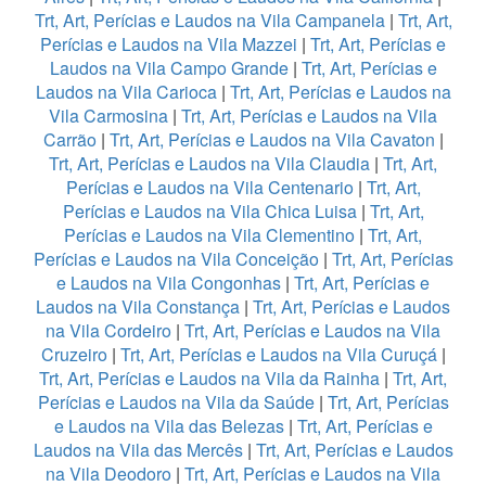
Trt, Art, Perícias e Laudos na Vila Campanela
|
Trt, Art,
Perícias e Laudos na Vila Mazzei
|
Trt, Art, Perícias e
Laudos na Vila Campo Grande
|
Trt, Art, Perícias e
Laudos na Vila Carioca
|
Trt, Art, Perícias e Laudos na
Vila Carmosina
|
Trt, Art, Perícias e Laudos na Vila
Carrão
|
Trt, Art, Perícias e Laudos na Vila Cavaton
|
Trt, Art, Perícias e Laudos na Vila Claudia
|
Trt, Art,
Perícias e Laudos na Vila Centenario
|
Trt, Art,
Perícias e Laudos na Vila Chica Luisa
|
Trt, Art,
Perícias e Laudos na Vila Clementino
|
Trt, Art,
Perícias e Laudos na Vila Conceição
|
Trt, Art, Perícias
e Laudos na Vila Congonhas
|
Trt, Art, Perícias e
Laudos na Vila Constança
|
Trt, Art, Perícias e Laudos
na Vila Cordeiro
|
Trt, Art, Perícias e Laudos na Vila
Cruzeiro
|
Trt, Art, Perícias e Laudos na Vila Curuçá
|
Trt, Art, Perícias e Laudos na Vila da Rainha
|
Trt, Art,
Perícias e Laudos na Vila da Saúde
|
Trt, Art, Perícias
e Laudos na Vila das Belezas
|
Trt, Art, Perícias e
Laudos na Vila das Mercês
|
Trt, Art, Perícias e Laudos
na Vila Deodoro
|
Trt, Art, Perícias e Laudos na Vila