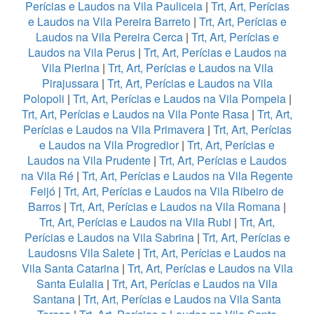
Perícias e Laudos na Vila Pauliceia
|
Trt, Art, Perícias
e Laudos na Vila Pereira Barreto
|
Trt, Art, Perícias e
Laudos na Vila Pereira Cerca
|
Trt, Art, Perícias e
Laudos na Vila Perus
|
Trt, Art, Perícias e Laudos na
Vila Pierina
|
Trt, Art, Perícias e Laudos na Vila
Pirajussara
|
Trt, Art, Perícias e Laudos na Vila
Polopoli
|
Trt, Art, Perícias e Laudos na Vila Pompeia
|
Trt, Art, Perícias e Laudos na Vila Ponte Rasa
|
Trt, Art,
Perícias e Laudos na Vila Primavera
|
Trt, Art, Perícias
e Laudos na Vila Progredior
|
Trt, Art, Perícias e
Laudos na Vila Prudente
|
Trt, Art, Perícias e Laudos
na Vila Ré
|
Trt, Art, Perícias e Laudos na Vila Regente
Feijó
|
Trt, Art, Perícias e Laudos na Vila Ribeiro de
Barros
|
Trt, Art, Perícias e Laudos na Vila Romana
|
Trt, Art, Perícias e Laudos na Vila Rubi
|
Trt, Art,
Perícias e Laudos na Vila Sabrina
|
Trt, Art, Perícias e
Laudosns Vila Salete
|
Trt, Art, Perícias e Laudos na
Vila Santa Catarina
|
Trt, Art, Perícias e Laudos na Vila
Santa Eulalia
|
Trt, Art, Perícias e Laudos na Vila
Santana
|
Trt, Art, Perícias e Laudos na Vila Santa