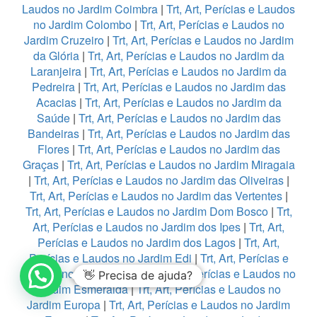
Laudos no Jardim Coimbra
|
Trt, Art, Perícias e Laudos
no Jardim Colombo
|
Trt, Art, Perícias e Laudos no
Jardim Cruzeiro
|
Trt, Art, Perícias e Laudos no Jardim
da Glória
|
Trt, Art, Perícias e Laudos no Jardim da
Laranjeira
|
Trt, Art, Perícias e Laudos no Jardim da
Pedreira
|
Trt, Art, Perícias e Laudos no Jardim das
Acacias
|
Trt, Art, Perícias e Laudos no Jardim da
Saúde
|
Trt, Art, Perícias e Laudos no Jardim das
Bandeiras
|
Trt, Art, Perícias e Laudos no Jardim das
Flores
|
Trt, Art, Perícias e Laudos no Jardim das
Graças
|
Trt, Art, Perícias e Laudos no Jardim Miragaia
|
Trt, Art, Perícias e Laudos no Jardim das Oliveiras
|
Trt, Art, Perícias e Laudos no Jardim das Vertentes
|
Trt, Art, Perícias e Laudos no Jardim Dom Bosco
|
Trt,
Art, Perícias e Laudos no Jardim dos Ipes
|
Trt, Art,
Perícias e Laudos no Jardim dos Lagos
|
Trt, Art,
Perícias e Laudos no Jardim Edi
|
Trt, Art, Perícias e
Laudos no Jardim Eledy
|
Trt, Art, Perícias e Laudos no
👋 Precisa de ajuda?
Jardim Esmeralda
|
Trt, Art, Perícias e Laudos no
Jardim Europa
|
Trt, Art, Perícias e Laudos no Jardim