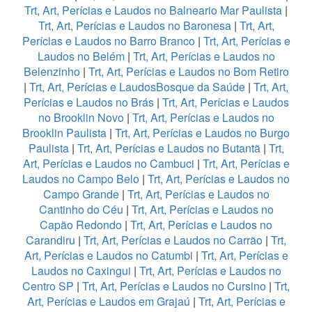
Trt, Art, Perícias e Laudos no Balneario Mar Paulista
|
Trt, Art, Perícias e Laudos no Baronesa
|
Trt, Art,
Perícias e Laudos no Barro Branco
|
Trt, Art, Perícias e
Laudos no Belém
|
Trt, Art, Perícias e Laudos no
Belenzinho
|
Trt, Art, Perícias e Laudos no Bom Retiro
|
Trt, Art, Perícias e LaudosBosque da Saúde
|
Trt, Art,
Perícias e Laudos no Brás
|
Trt, Art, Perícias e Laudos
no Brooklin Novo
|
Trt, Art, Perícias e Laudos no
Brooklin Paulista
|
Trt, Art, Perícias e Laudos no Burgo
Paulista
|
Trt, Art, Perícias e Laudos no Butantã
|
Trt,
Art, Perícias e Laudos no Cambuci
|
Trt, Art, Perícias e
Laudos no Campo Belo
|
Trt, Art, Perícias e Laudos no
Campo Grande
|
Trt, Art, Perícias e Laudos no
Cantinho do Céu
|
Trt, Art, Perícias e Laudos no
Capão Redondo
|
Trt, Art, Perícias e Laudos no
Carandiru
|
Trt, Art, Perícias e Laudos no Carrão
|
Trt,
Art, Perícias e Laudos no Catumbi
|
Trt, Art, Perícias e
Laudos no Caxingui
|
Trt, Art, Perícias e Laudos no
Centro SP
|
Trt, Art, Perícias e Laudos no Cursino
|
Trt,
Art, Perícias e Laudos em Grajaú
|
Trt, Art, Perícias e