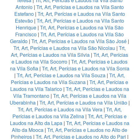
Teresa
|
Trt, Art, Perícias e Laudos na Vila Santo
Antonio
|
Trt, Art, Perícias e Laudos na Vila Santo
Estefano
|
Trt, Art, Perícias e Laudos na Vila Santo
Estevão
|
Trt, Art, Perícias e Laudos na Vila Santo
Henrique
|
Trt, Art, Perícias e Laudos na Vila São
Francisco
|
Trt, Art, Perícias e Laudos na Vila São
Geraldo
|
Trt, Art, Perícias e Laudos na Vila São José
|
Trt, Art, Perícias e Laudos na Vila São Nicolau
|
Trt,
Art, Perícias e Laudos na Vila Silvia
|
Trt, Art, Perícias
e Laudos na Vila Socorro
|
Trt, Art, Perícias e Laudos
na Vila Sofia
|
Trt, Art, Perícias e Laudos na Vila Sonia
|
Trt, Art, Perícias e Laudos na Vila Souza
|
Trt, Art,
Perícias e Laudos na Vila Suzana
|
Trt, Art, Perícias e
Laudos na Vila Talarico
|
Trt, Art, Perícias e Laudos na
Vila Tramontano
|
Trt, Art, Perícias e Laudos na Vila
Uberabinha
|
Trt, Art, Perícias e Laudos na Vila União
|
Trt, Art, Perícias e Laudos na Vila Vera
|
Trt, Art,
Perícias e Laudos na Vila Zelina
|
Trt, Art, Perícias e
Laudos na Alto da Lapa
|
Trt, Art, Perícias e Laudos na
Alto da Mooca
|
Trt, Art, Perícias e Laudos no Alto de
Pinheiros
|
Trt, Art, Perícias e Laudos no Alto do Pari
|