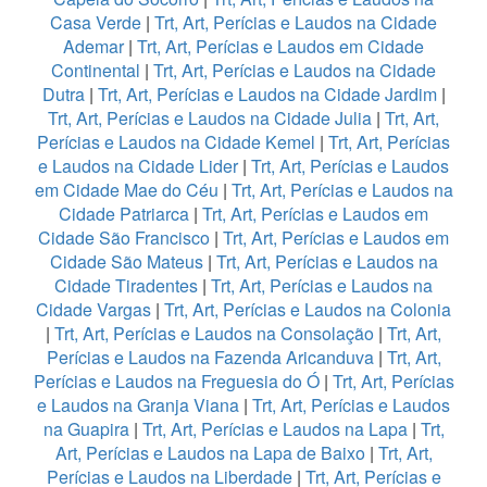
Casa Verde
|
Trt, Art, Perícias e Laudos na Cidade
Ademar
|
Trt, Art, Perícias e Laudos em Cidade
Continental
|
Trt, Art, Perícias e Laudos na Cidade
Dutra
|
Trt, Art, Perícias e Laudos na Cidade Jardim
|
Trt, Art, Perícias e Laudos na Cidade Julia
|
Trt, Art,
Perícias e Laudos na Cidade Kemel
|
Trt, Art, Perícias
e Laudos na Cidade Lider
|
Trt, Art, Perícias e Laudos
em Cidade Mae do Céu
|
Trt, Art, Perícias e Laudos na
Cidade Patriarca
|
Trt, Art, Perícias e Laudos em
Cidade São Francisco
|
Trt, Art, Perícias e Laudos em
Cidade São Mateus
|
Trt, Art, Perícias e Laudos na
Cidade Tiradentes
|
Trt, Art, Perícias e Laudos na
Cidade Vargas
|
Trt, Art, Perícias e Laudos na Colonia
|
Trt, Art, Perícias e Laudos na Consolação
|
Trt, Art,
Perícias e Laudos na Fazenda Aricanduva
|
Trt, Art,
Perícias e Laudos na Freguesia do Ó
|
Trt, Art, Perícias
e Laudos na Granja Viana
|
Trt, Art, Perícias e Laudos
na Guapira
|
Trt, Art, Perícias e Laudos na Lapa
|
Trt,
Art, Perícias e Laudos na Lapa de Baixo
|
Trt, Art,
Perícias e Laudos na Liberdade
|
Trt, Art, Perícias e