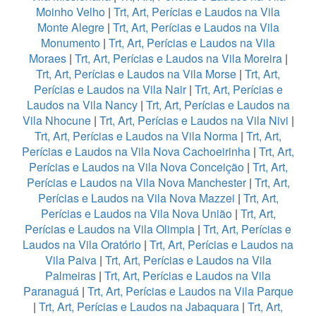
Moinho Velho
|
Trt, Art, Perícias e Laudos na Vila
Monte Alegre
|
Trt, Art, Perícias e Laudos na Vila
Monumento
|
Trt, Art, Perícias e Laudos na Vila
Moraes
|
Trt, Art, Perícias e Laudos na Vila Moreira
|
Trt, Art, Perícias e Laudos na Vila Morse
|
Trt, Art,
Perícias e Laudos na Vila Nair
|
Trt, Art, Perícias e
Laudos na Vila Nancy
|
Trt, Art, Perícias e Laudos na
Vila Nhocune
|
Trt, Art, Perícias e Laudos na Vila Nivi
|
Trt, Art, Perícias e Laudos na Vila Norma
|
Trt, Art,
Perícias e Laudos na Vila Nova Cachoeirinha
|
Trt, Art,
Perícias e Laudos na Vila Nova Conceição
|
Trt, Art,
Perícias e Laudos na Vila Nova Manchester
|
Trt, Art,
Perícias e Laudos na Vila Nova Mazzei
|
Trt, Art,
Perícias e Laudos na Vila Nova União
|
Trt, Art,
Perícias e Laudos na Vila Olimpia
|
Trt, Art, Perícias e
Laudos na Vila Oratório
|
Trt, Art, Perícias e Laudos na
Vila Paiva
|
Trt, Art, Perícias e Laudos na Vila
Palmeiras
|
Trt, Art, Perícias e Laudos na Vila
Paranaguá
|
Trt, Art, Perícias e Laudos na Vila Parque
|
Trt, Art, Perícias e Laudos na Jabaquara
|
Trt, Art,