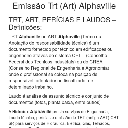
Emissão Trt (Art) Alphaville
TRT, ART, PERÍCIAS E LAUDOS –
Definições:
TRT
Alphaville
ou ART
Alphaville
(Termo ou
Anotação de responsabilidade técnica) é um
documento fornecido por técnico em edificações ou
engenheiro através do sistema CFT – (Conselho
Federal dos Técnicos Industriais) ou do CREA
(Conselho Regional de Engenharia e Agronomia)
onde o profissional se coloca na posição de
responsável, orientador ou fiscalizador de
determinado trabalho.
Laudo é análise de assunto técnico e conjunto de
documentos (fotos, planta baixa, entre outros)
Alphaville
A
Hidrotex
presta serviços de Engenharia,
Laudo técnico, perícias e emissão de TRT (antiga ART) CRT
SP, para serviços de Hidráulica, Elétrica, Gás, Telhados,