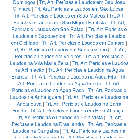
Domingos
|
Trt, Art, Perícias e Laudos em São João
Climaco
|
Trt, Art, Perícias e Laudos em São Lucas
|
Trt, Art, Perícias e Laudos em São Mateus
|
Trt, Art,
Perícias e Laudos em São Miguel Paulista
|
Trt, Art,
Perícias e Laudos em São Rafael
|
Trt, Art, Perícias e
Laudos em Sapopemba
|
Trt, Art, Perícias e Laudos
em Siciliano
|
Trt, Art, Perícias e Laudos em Sumare
|
Trt, Art, Perícias e Laudos em Sumarezinho
|
Trt, Art,
Perícias e Laudos em Veleiros
|
Trt, Art, Perícias e
Laudos na Vila Maria Zelia
|
Trt, Art, Perícias e Laudos
na Aclimação
|
Trt, Art, Perícias e Laudos na Água
Branca
|
Trt, Art, Perícias e Laudos na Água Fria
|
Trt,
Art, Perícias e Laudos na Água Funda
|
Trt, Art,
Perícias e Laudos na Água Rasa
|
Trt, Art, Perícias e
Laudos na Anhanguera
|
Trt, Art, Perícias e Laudos na
Aricanduva
|
Trt, Art, Perícias e Laudos na Barra
Funda
|
Trt, Art, Perícias e Laudos em Bela Aliança
|
Trt, Art, Perícias e Laudos no Bela Vista
|
Trt, Art,
Perícias e Laudos na Brasilandia
|
Trt, Art, Perícias e
Laudos na Cangaiba
|
Trt, Art, Perícias e Laudos na
Capela do Socorro
|
Trt, Art, Perícias e Laudos na