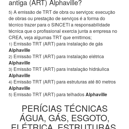
antiga (ART) Alphaville?
A emissão de TRT de obra ou serviços: execução
5)
de obras ou prestação de serviços é a forma do
técnico trazer para o SINCETI a responsabilidade
técnica que o profissional exercia junta a empresa no
CREA, veja algumas TRT que emitimos;
Emissão TRT (ART) para instalação de gás
1)
Alphaville
Emissão TRT (ART) para instalação elétrica
2)
Alphaville
Emissão TRT (ART) para instalação hidráulica
3)
Alphaville
Emissão TRT (ART) para estruturas até 80 metros
4)
Alphaville
Emissão TRT (ART) para telhados
Alphaville
5)
PERÍCIAS TÉCNICAS
ÁGUA, GÁS, ESGOTO,
ELÉTRICA, ESTRUTURAS,