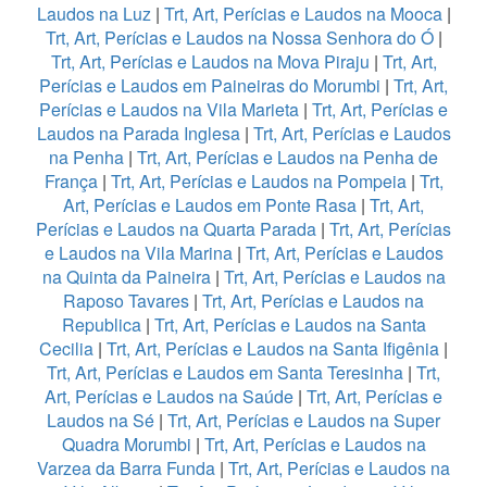
Laudos na Luz
|
Trt, Art, Perícias e Laudos na Mooca
|
Trt, Art, Perícias e Laudos na Nossa Senhora do Ó
|
Trt, Art, Perícias e Laudos na Mova Piraju
|
Trt, Art,
Perícias e Laudos em Paineiras do Morumbi
|
Trt, Art,
Perícias e Laudos na Vila Marieta
|
Trt, Art, Perícias e
Laudos na Parada Inglesa
|
Trt, Art, Perícias e Laudos
na Penha
|
Trt, Art, Perícias e Laudos na Penha de
França
|
Trt, Art, Perícias e Laudos na Pompeia
|
Trt,
Art, Perícias e Laudos em Ponte Rasa
|
Trt, Art,
Perícias e Laudos na Quarta Parada
|
Trt, Art, Perícias
e Laudos na Vila Marina
|
Trt, Art, Perícias e Laudos
na Quinta da Paineira
|
Trt, Art, Perícias e Laudos na
Raposo Tavares
|
Trt, Art, Perícias e Laudos na
Republica
|
Trt, Art, Perícias e Laudos na Santa
Cecilia
|
Trt, Art, Perícias e Laudos na Santa Ifigênia
|
Trt, Art, Perícias e Laudos em Santa Teresinha
|
Trt,
Art, Perícias e Laudos na Saúde
|
Trt, Art, Perícias e
Laudos na Sé
|
Trt, Art, Perícias e Laudos na Super
Quadra Morumbi
|
Trt, Art, Perícias e Laudos na
Varzea da Barra Funda
|
Trt, Art, Perícias e Laudos na