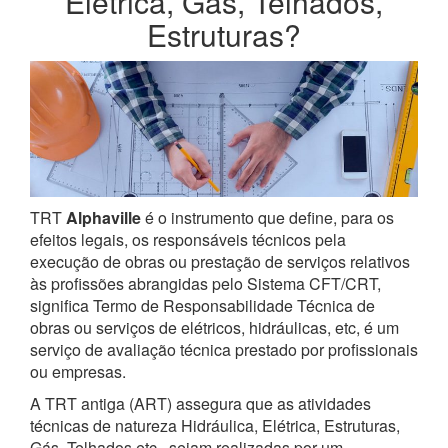
Elétrica, Gás, Telhados,
Estruturas?
TRT
Alphaville
é o instrumento que define, para os
efeitos legais, os responsáveis técnicos pela
execução de obras ou prestação de serviços relativos
às profissões abrangidas pelo Sistema CFT/CRT,
significa Termo de Responsabilidade Técnica de
obras ou serviços de elétricos, hidráulicas, etc, é um
serviço de avaliação técnica prestado por profissionais
ou empresas.
A TRT antiga (ART) assegura que as atividades
técnicas de natureza Hidráulica, Elétrica, Estruturas,
Gás, Telhados etc., sejam realizadas por um