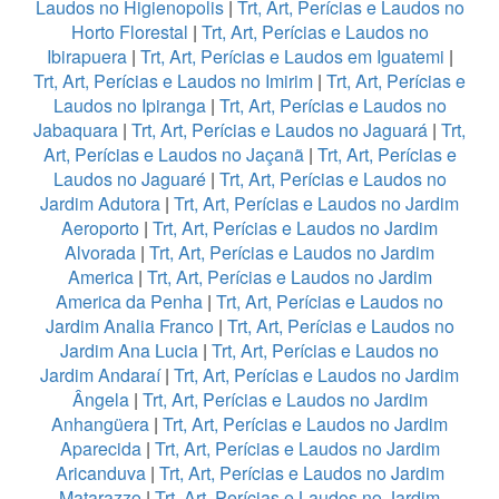
Laudos no Higienopolis
|
Trt, Art, Perícias e Laudos no
Horto Florestal
|
Trt, Art, Perícias e Laudos no
Ibirapuera
|
Trt, Art, Perícias e Laudos em Iguatemi
|
Trt, Art, Perícias e Laudos no Imirim
|
Trt, Art, Perícias e
Laudos no Ipiranga
|
Trt, Art, Perícias e Laudos no
Jabaquara
|
Trt, Art, Perícias e Laudos no Jaguará
|
Trt,
Art, Perícias e Laudos no Jaçanã
|
Trt, Art, Perícias e
Laudos no Jaguaré
|
Trt, Art, Perícias e Laudos no
Jardim Adutora
|
Trt, Art, Perícias e Laudos no Jardim
Aeroporto
|
Trt, Art, Perícias e Laudos no Jardim
Alvorada
|
Trt, Art, Perícias e Laudos no Jardim
America
|
Trt, Art, Perícias e Laudos no Jardim
America da Penha
|
Trt, Art, Perícias e Laudos no
Jardim Analia Franco
|
Trt, Art, Perícias e Laudos no
Jardim Ana Lucia
|
Trt, Art, Perícias e Laudos no
Jardim Andaraí
|
Trt, Art, Perícias e Laudos no Jardim
Ângela
|
Trt, Art, Perícias e Laudos no Jardim
Anhangüera
|
Trt, Art, Perícias e Laudos no Jardim
Aparecida
|
Trt, Art, Perícias e Laudos no Jardim
Aricanduva
|
Trt, Art, Perícias e Laudos no Jardim
Matarazzo
|
Trt, Art, Perícias e Laudos no Jardim