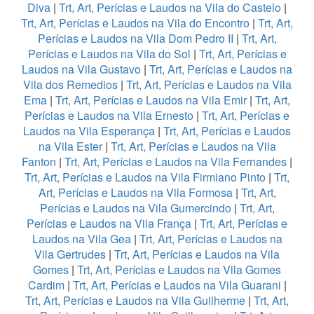
Diva
|
Trt, Art, Perícias e Laudos na Vila do Castelo
|
Trt, Art, Perícias e Laudos na Vila do Encontro
|
Trt, Art,
Perícias e Laudos na Vila Dom Pedro II
|
Trt, Art,
Perícias e Laudos na Vila do Sol
|
Trt, Art, Perícias e
Laudos na Vila Gustavo
|
Trt, Art, Perícias e Laudos na
Vila dos Remedios
|
Trt, Art, Perícias e Laudos na Vila
Ema
|
Trt, Art, Perícias e Laudos na Vila Emir
|
Trt, Art,
Perícias e Laudos na Vila Ernesto
|
Trt, Art, Perícias e
Laudos na Vila Esperança
|
Trt, Art, Perícias e Laudos
na Vila Ester
|
Trt, Art, Perícias e Laudos na Vila
Fanton
|
Trt, Art, Perícias e Laudos na Vila Fernandes
|
Trt, Art, Perícias e Laudos na Vila Firmiano Pinto
|
Trt,
Art, Perícias e Laudos na Vila Formosa
|
Trt, Art,
Perícias e Laudos na Vila Gumercindo
|
Trt, Art,
Perícias e Laudos na Vila França
|
Trt, Art, Perícias e
Laudos na Vila Gea
|
Trt, Art, Perícias e Laudos na
Vila Gertrudes
|
Trt, Art, Perícias e Laudos na Vila
Gomes
|
Trt, Art, Perícias e Laudos na Vila Gomes
Cardim
|
Trt, Art, Perícias e Laudos na Vila Guarani
|
Trt, Art, Perícias e Laudos na Vila Guilherme
|
Trt, Art,