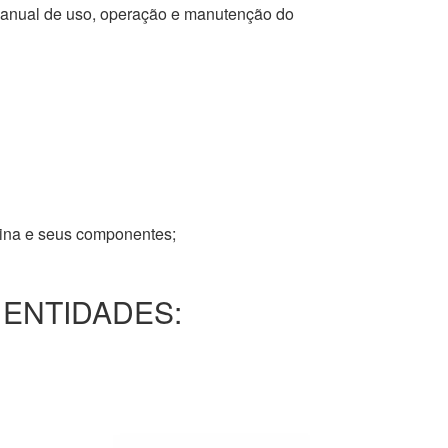
 manual de uso, operação e manutenção do
tina e seus componentes;
 ENTIDADES: