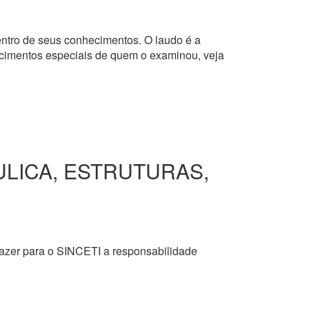
dentro de seus conhecimentos. O laudo é a
hecimentos especiais de quem o examinou, veja
ULICA, ESTRUTURAS,
razer para o SINCETI a responsabilidade