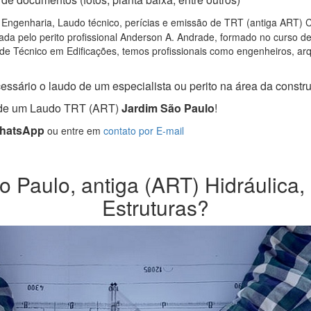
 Engenharia, Laudo técnico, perícias e emissão de TRT (antiga ART) CR
da pelo perito profissional Anderson A. Andrade, formado no curso d
de Técnico em Edificações, temos profissionais como engenheiros, arqui
essário o laudo de um especialista ou perito na área da construç
a de um Laudo TRT (ART)
Jardim São Paulo
!
WhatsApp
ou entre em
contato por E-mail
Paulo, antiga (ART) Hidráulica, 
Estruturas?