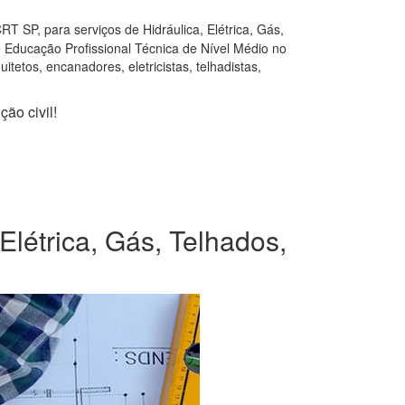
T SP, para serviços de Hidráulica, Elétrica, Gás,
e Educação Profissional Técnica de Nível Médio no
tetos, encanadores, eletricistas, telhadistas,
ão civil!
Elétrica, Gás, Telhados,