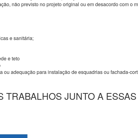
ação, não previsto no projeto original ou em desacordo com o
icas e sanitária;
de e teto
o
ma ou adequação para instalação de esquadrias ou fachada-cor
 TRABALHOS JUNTO A ESSAS