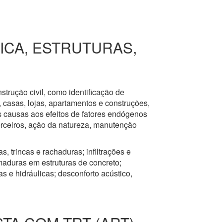
RICA, ESTRUTURAS,
nstrução civil, como identificação de
s, casas, lojas, apartamentos e construções,
s causas aos efeitos de fatores endógenos
erceiros, ação da natureza, manutenção
, trincas e rachaduras; infiltrações e
aduras em estruturas de concreto;
 e hidráulicas; desconforto acústico,