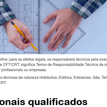
fine, para os efeitos legais, os responsáveis técnicos pela ex
a CFT/CRT, significa Termo de Responsabilidade Técnica de obra
r profissionais ou empresas.
técnicas de natureza Hidráulica, Elétrica, Estruturas, Gás, Te
CRT.