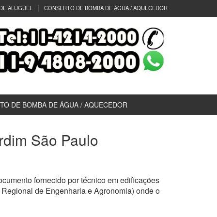
DE ALUGUEL
CONSERTO DE BOMBA DE ÁGUA / AQUECEDOR
TO DE BOMBA DE ÁGUA / AQUECEDOR
ardim São Paulo
cumento fornecido por técnico em edificações
o Regional de Engenharia e Agronomia) onde o