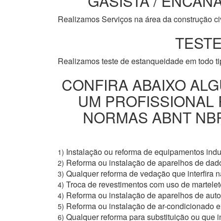
GASISTA / ENCANA
Realizamos Serviços na área da construção civi
TESTE
Realizamos teste de estanqueidade em todo t
CONFIRA ABAIXO ALG
UM PROFISSIONAL
NORMAS ABNT NBR 
Instalação ou reforma de equipamentos indus
1)
Reforma ou instalação de aparelhos de dad
2)
Qualquer reforma de vedação que interfira na
3)
Troca de revestimentos com uso de martelete
4)
Reforma ou instalação de aparelhos de aut
4)
Reforma ou instalação de ar-condicionado e
5)
Qualquer reforma para substituição ou que i
6)