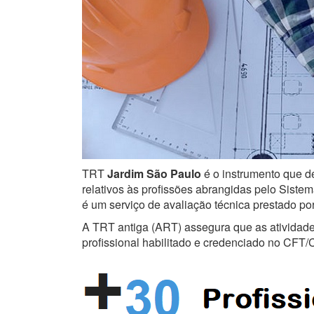
TRT
Jardim São Paulo
é o instrumento que de
relativos às profissões abrangidas pelo Sistem
é um serviço de avaliação técnica prestado po
A TRT antiga (ART) assegura que as atividades 
profissional habilitado e credenciado no CFT/