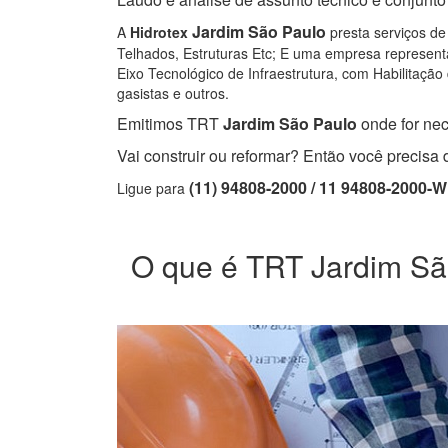
Jardim São Paulo
A
Hidrotex
presta serviços de
Telhados, Estruturas Etc; E uma empresa representa
Eixo Tecnológico de Infraestrutura, com Habilitação 
gasistas e outros.
Emitimos TRT
Jardim São Paulo
onde for nec
Vai construir ou reformar? Então você precis
(11) 94808-2000 / 11 94808-2000-
Ligue para
O que é TRT Jardim São 