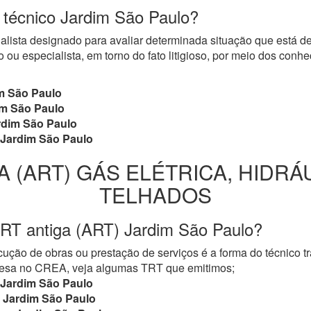
o técnico Jardim São Paulo?
cialista designado para avaliar determinada situação que está 
 ou especialista, em torno do fato litigioso, por meio dos con
m São Paulo
m São Paulo
dim São Paulo
Jardim São Paulo
A (ART) GÁS ELÉTRICA, HIDRÁ
TELHADOS
TRT antiga (ART) Jardim São Paulo?
ução de obras ou prestação de serviços é a forma do técnico t
mpresa no CREA, veja algumas TRT que emitimos;
Jardim São Paulo
Jardim São Paulo