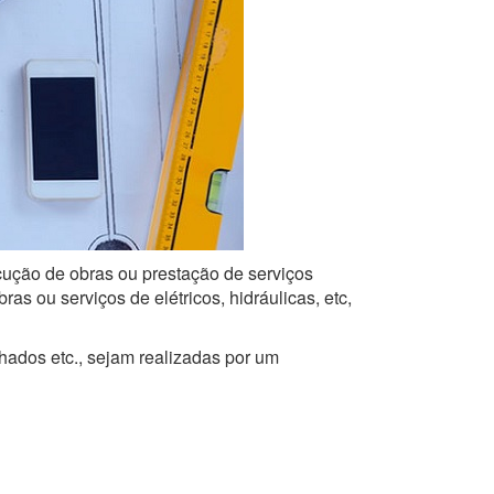
ecução de obras ou prestação de serviços
s ou serviços de elétricos, hidráulicas, etc,
lhados etc., sejam realizadas por um