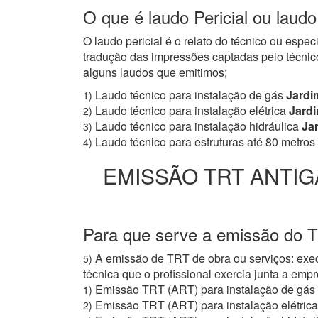
O que é laudo Pericial ou laud
O laudo pericial é o relato do técnico ou espe
tradução das impressões captadas pelo técnico
alguns laudos que emitimos;
Laudo técnico para instalação de gás
Jardi
1)
Laudo técnico para instalação elétrica
Jardi
2)
Laudo técnico para instalação hidráulica
Jar
3)
Laudo técnico para estruturas até 80 metros
4)
EMISSÃO TRT ANTIG
Para que serve a emissão do 
A emissão de TRT de obra ou serviços: exec
5)
técnica que o profissional exercia junta a e
Emissão TRT (ART) para instalação de gás
1)
Emissão TRT (ART) para instalação elétrica
2)