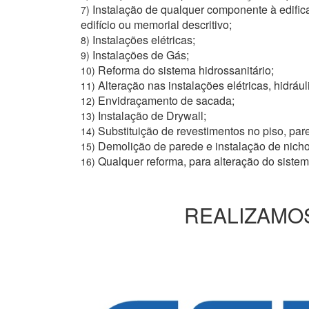
Instalação de qualquer componente à edific
7)
edifício ou memorial descritivo;
Instalações elétricas;
8)
Instalações de Gás;
9)
Reforma do sistema hidrossanitário;
10)
Alteração nas instalações elétricas, hidrául
11)
Envidraçamento de sacada;
12)
Instalação de Drywall;
13)
Substituição de revestimentos no piso, pare
14)
Demolição de parede e instalação de nich
15)
Qualquer reforma, para alteração do siste
16)
REALIZAMOS