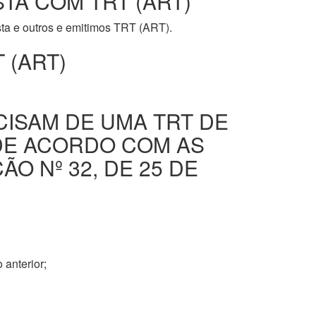
STA COM TRT (ART)
ista e outros e emitimos TRT (ART).
 (ART)
CISAM DE UMA TRT DE
DE ACORDO COM AS
O Nº 32, DE 25 DE
 anterior;