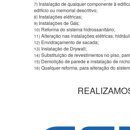
Instalação de qualquer componente à edific
7)
edifício ou memorial descritivo;
Instalações elétricas;
8)
Instalações de Gás;
9)
Reforma do sistema hidrossanitário;
10)
Alteração nas instalações elétricas, hidrául
11)
Envidraçamento de sacada;
12)
Instalação de Drywall;
13)
Substituição de revestimentos no piso, pare
14)
Demolição de parede e instalação de nich
15)
Qualquer reforma, para alteração do siste
16)
REALIZAMOS