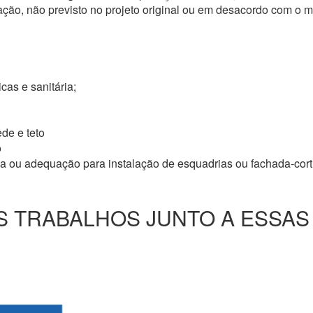
ação, não previsto no projeto original ou em desacordo com o
icas e sanitária;
de e teto
o
ma ou adequação para instalação de esquadrias ou fachada-cor
 TRABALHOS JUNTO A ESSAS