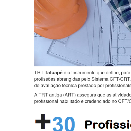
TRT
Tatuapé
é o instrumento que define, para
profissões abrangidas pelo Sistema CFT/CRT, s
de avaliação técnica prestado por profissiona
A TRT antiga (ART) assegura que as atividades 
profissional habilitado e credenciado no CFT/