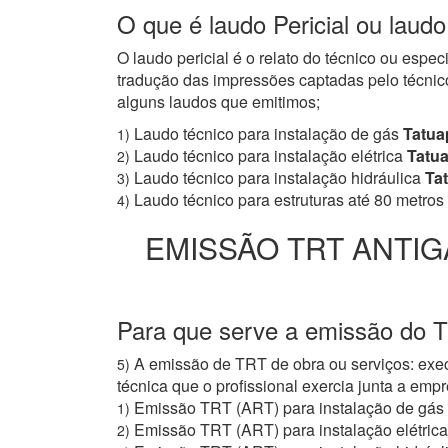
O que é laudo Pericial ou laud
O laudo pericial é o relato do técnico ou espe
tradução das impressões captadas pelo técnico
alguns laudos que emitimos;
Laudo técnico para instalação de gás
Tatua
1)
Laudo técnico para instalação elétrica
Tatu
2)
Laudo técnico para instalação hidráulica
Ta
3)
Laudo técnico para estruturas até 80 metros
4)
EMISSÃO TRT ANTIG
Para que serve a emissão do 
A emissão de TRT de obra ou serviços: exec
5)
técnica que o profissional exercia junta a e
Emissão TRT (ART) para instalação de gás
1)
Emissão TRT (ART) para instalação elétrica
2)