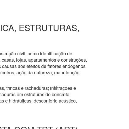
RICA, ESTRUTURAS,
nstrução civil, como identificação de
s, casas, lojas, apartamentos e construções,
s causas aos efeitos de fatores endógenos
erceiros, ação da natureza, manutenção
, trincas e rachaduras; infiltrações e
aduras em estruturas de concreto;
 e hidráulicas; desconforto acústico,