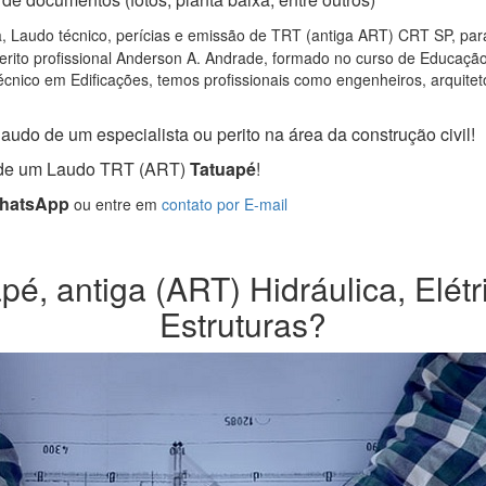
, Laudo técnico, perícias e emissão de TRT (antiga ART) CRT SP, para 
rito profissional Anderson A. Andrade, formado no curso de Educação 
cnico em Edificações, temos profissionais como engenheiros, arquitetos
audo de um especialista ou perito na área da construção civil!
a de um Laudo TRT (ART)
Tatuapé
!
WhatsApp
ou entre em
contato por E-mail
é, antiga (ART) Hidráulica, Elétr
Estruturas?