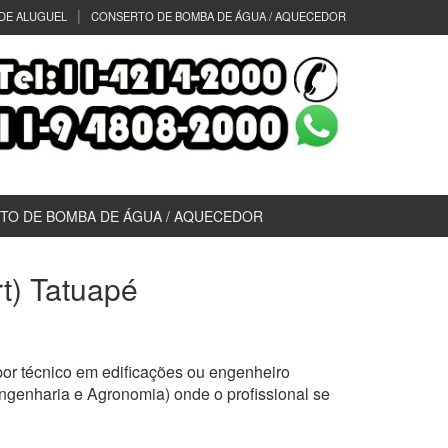
DE ALUGUEL
CONSERTO DE BOMBA DE ÁGUA / AQUECEDOR
TO DE BOMBA DE ÁGUA / AQUECEDOR
rt) Tatuapé
or técnico em edificações ou engenheiro
ngenharia e Agronomia) onde o profissional se