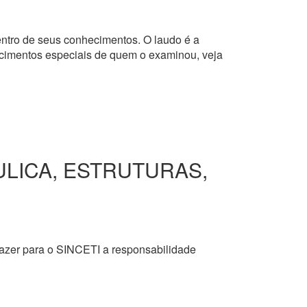
dentro de seus conhecimentos. O laudo é a
hecimentos especiais de quem o examinou, veja
ULICA, ESTRUTURAS,
razer para o SINCETI a responsabilidade