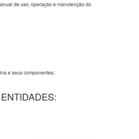
 manual de uso, operação e manutenção do
tina e seus componentes;
 ENTIDADES: