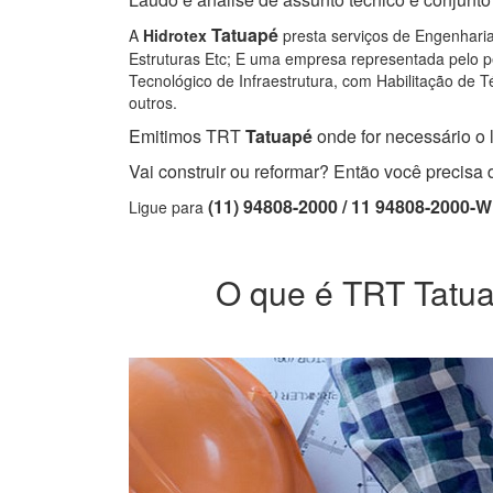
Tatuapé
A
Hidrotex
presta serviços de Engenharia
Estruturas Etc; E uma empresa representada pelo pe
Tecnológico de Infraestrutura, com Habilitação de Té
outros.
Emitimos TRT
Tatuapé
onde for necessário o l
Vai construir ou reformar? Então você precis
(11) 94808-2000 / 11 94808-2000-
Ligue para
O que é TRT Tatuap