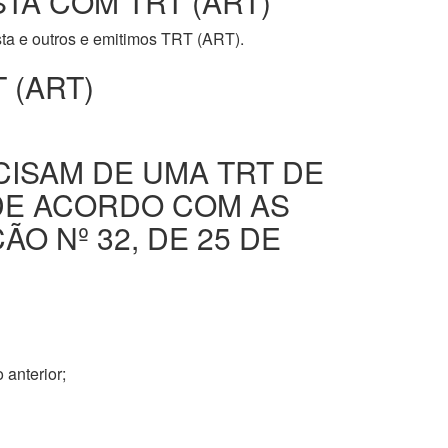
STA COM TRT (ART)
ista e outros e emitimos TRT (ART).
 (ART)
CISAM DE UMA TRT DE
DE ACORDO COM AS
O Nº 32, DE 25 DE
 anterior;