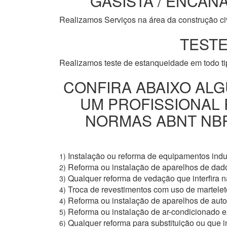
GASISTA / ENCANA
Realizamos Serviços na área da construção civi
TESTE
Realizamos teste de estanqueidade em todo t
CONFIRA ABAIXO ALG
UM PROFISSIONAL
NORMAS ABNT NBR 
Instalação ou reforma de equipamentos indus
1)
Reforma ou instalação de aparelhos de dad
2)
Qualquer reforma de vedação que interfira na
3)
Troca de revestimentos com uso de martelete
4)
Reforma ou instalação de aparelhos de aut
4)
Reforma ou instalação de ar-condicionado e
5)
Qualquer reforma para substituição ou que i
6)