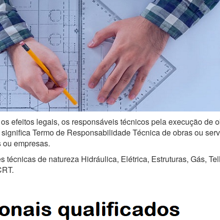
 os efeitos legais, os responsáveis técnicos pela execução de o
ignifica Termo de Responsabilidade Técnica de obras ou serviço
is ou empresas.
técnicas de natureza Hidráulica, Elétrica, Estruturas, Gás, Te
CRT.