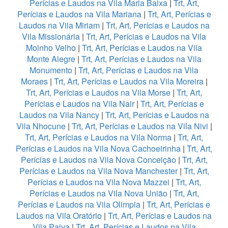
Perícias e Laudos na Vila Maria Baixa
|
Trt, Art,
Perícias e Laudos na Vila Mariana
|
Trt, Art, Perícias e
Laudos na Vila Miriam
|
Trt, Art, Perícias e Laudos na
Vila Missionária
|
Trt, Art, Perícias e Laudos na Vila
Moinho Velho
|
Trt, Art, Perícias e Laudos na Vila
Monte Alegre
|
Trt, Art, Perícias e Laudos na Vila
Monumento
|
Trt, Art, Perícias e Laudos na Vila
Moraes
|
Trt, Art, Perícias e Laudos na Vila Moreira
|
Trt, Art, Perícias e Laudos na Vila Morse
|
Trt, Art,
Perícias e Laudos na Vila Nair
|
Trt, Art, Perícias e
Laudos na Vila Nancy
|
Trt, Art, Perícias e Laudos na
Vila Nhocune
|
Trt, Art, Perícias e Laudos na Vila Nivi
|
Trt, Art, Perícias e Laudos na Vila Norma
|
Trt, Art,
Perícias e Laudos na Vila Nova Cachoeirinha
|
Trt, Art,
Perícias e Laudos na Vila Nova Conceição
|
Trt, Art,
Perícias e Laudos na Vila Nova Manchester
|
Trt, Art,
Perícias e Laudos na Vila Nova Mazzei
|
Trt, Art,
Perícias e Laudos na Vila Nova União
|
Trt, Art,
Perícias e Laudos na Vila Olimpia
|
Trt, Art, Perícias e
Laudos na Vila Oratório
|
Trt, Art, Perícias e Laudos na
Vila Paiva
|
Trt, Art, Perícias e Laudos na Vila