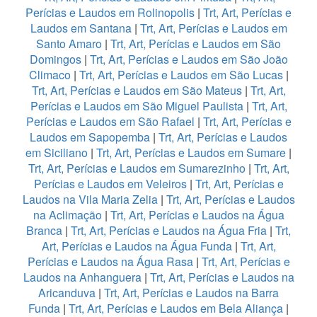
Perícias e Laudos em Rolinopolis
|
Trt, Art, Perícias e
Laudos em Santana
|
Trt, Art, Perícias e Laudos em
Santo Amaro
|
Trt, Art, Perícias e Laudos em São
Domingos
|
Trt, Art, Perícias e Laudos em São João
Climaco
|
Trt, Art, Perícias e Laudos em São Lucas
|
Trt, Art, Perícias e Laudos em São Mateus
|
Trt, Art,
Perícias e Laudos em São Miguel Paulista
|
Trt, Art,
Perícias e Laudos em São Rafael
|
Trt, Art, Perícias e
Laudos em Sapopemba
|
Trt, Art, Perícias e Laudos
em Siciliano
|
Trt, Art, Perícias e Laudos em Sumare
|
Trt, Art, Perícias e Laudos em Sumarezinho
|
Trt, Art,
Perícias e Laudos em Veleiros
|
Trt, Art, Perícias e
Laudos na Vila Maria Zelia
|
Trt, Art, Perícias e Laudos
na Aclimação
|
Trt, Art, Perícias e Laudos na Água
Branca
|
Trt, Art, Perícias e Laudos na Água Fria
|
Trt,
Art, Perícias e Laudos na Água Funda
|
Trt, Art,
Perícias e Laudos na Água Rasa
|
Trt, Art, Perícias e
Laudos na Anhanguera
|
Trt, Art, Perícias e Laudos na
Aricanduva
|
Trt, Art, Perícias e Laudos na Barra
Funda
|
Trt, Art, Perícias e Laudos em Bela Aliança
|