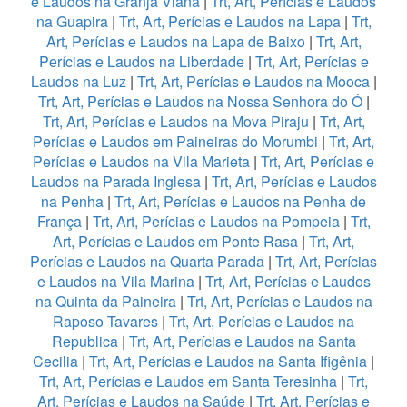
e Laudos na Granja Viana
|
Trt, Art, Perícias e Laudos
na Guapira
|
Trt, Art, Perícias e Laudos na Lapa
|
Trt,
Art, Perícias e Laudos na Lapa de Baixo
|
Trt, Art,
Perícias e Laudos na Liberdade
|
Trt, Art, Perícias e
Laudos na Luz
|
Trt, Art, Perícias e Laudos na Mooca
|
Trt, Art, Perícias e Laudos na Nossa Senhora do Ó
|
Trt, Art, Perícias e Laudos na Mova Piraju
|
Trt, Art,
Perícias e Laudos em Paineiras do Morumbi
|
Trt, Art,
Perícias e Laudos na Vila Marieta
|
Trt, Art, Perícias e
Laudos na Parada Inglesa
|
Trt, Art, Perícias e Laudos
na Penha
|
Trt, Art, Perícias e Laudos na Penha de
França
|
Trt, Art, Perícias e Laudos na Pompeia
|
Trt,
Art, Perícias e Laudos em Ponte Rasa
|
Trt, Art,
Perícias e Laudos na Quarta Parada
|
Trt, Art, Perícias
e Laudos na Vila Marina
|
Trt, Art, Perícias e Laudos
na Quinta da Paineira
|
Trt, Art, Perícias e Laudos na
Raposo Tavares
|
Trt, Art, Perícias e Laudos na
Republica
|
Trt, Art, Perícias e Laudos na Santa
Cecilia
|
Trt, Art, Perícias e Laudos na Santa Ifigênia
|
Trt, Art, Perícias e Laudos em Santa Teresinha
|
Trt,
Art, Perícias e Laudos na Saúde
|
Trt, Art, Perícias e