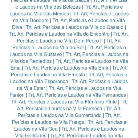
e Laudos na Vila das Belezas
|
Trt, Art, Perícias e
Laudos na Vila das Mercês
|
Trt, Art, Perícias e Laudos
na Vila Deodoro
|
Trt, Art, Perícias e Laudos na Vila
Diva
|
Trt, Art, Perícias e Laudos na Vila do Castelo
|
Trt, Art, Perícias e Laudos na Vila do Encontro
|
Trt, Art,
Perícias e Laudos na Vila Dom Pedro II
|
Trt, Art,
Perícias e Laudos na Vila do Sol
|
Trt, Art, Perícias e
Laudos na Vila Gustavo
|
Trt, Art, Perícias e Laudos na
Vila dos Remedios
|
Trt, Art, Perícias e Laudos na Vila
Ema
|
Trt, Art, Perícias e Laudos na Vila Emir
|
Trt, Art,
Perícias e Laudos na Vila Ernesto
|
Trt, Art, Perícias e
Laudos na Vila Esperança
|
Trt, Art, Perícias e Laudos
na Vila Ester
|
Trt, Art, Perícias e Laudos na Vila
Fanton
|
Trt, Art, Perícias e Laudos na Vila Fernandes
|
Trt, Art, Perícias e Laudos na Vila Firmiano Pinto
|
Trt,
Art, Perícias e Laudos na Vila Formosa
|
Trt, Art,
Perícias e Laudos na Vila Gumercindo
|
Trt, Art,
Perícias e Laudos na Vila França
|
Trt, Art, Perícias e
Laudos na Vila Gea
|
Trt, Art, Perícias e Laudos na
Vila Gertrudes
|
Trt, Art, Perícias e Laudos na Vila