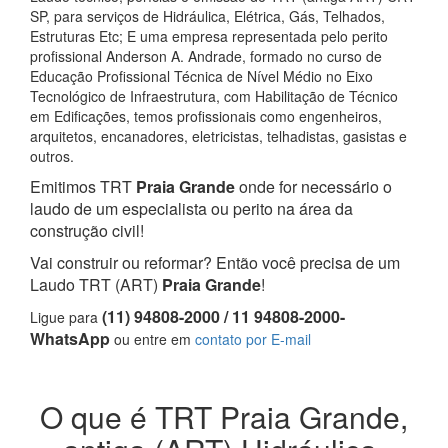
SP, para serviços de Hidráulica, Elétrica, Gás, Telhados,
Estruturas Etc; E uma empresa representada pelo perito
profissional Anderson A. Andrade, formado no curso de
Educação Profissional Técnica de Nível Médio no Eixo
Tecnológico de Infraestrutura, com Habilitação de Técnico
em Edificações, temos profissionais como engenheiros,
arquitetos, encanadores, eletricistas, telhadistas, gasistas e
outros.
Emitimos TRT
Praia Grande
onde for necessário o
laudo de um especialista ou perito na área da
construção civil!
Vai construir ou reformar? Então você precisa de um
Laudo TRT (ART)
Praia Grande
!
(11) 94808-2000 / 11 94808-2000-
Ligue para
WhatsApp
ou entre em
contato por E-mail
O que é TRT Praia Grande,