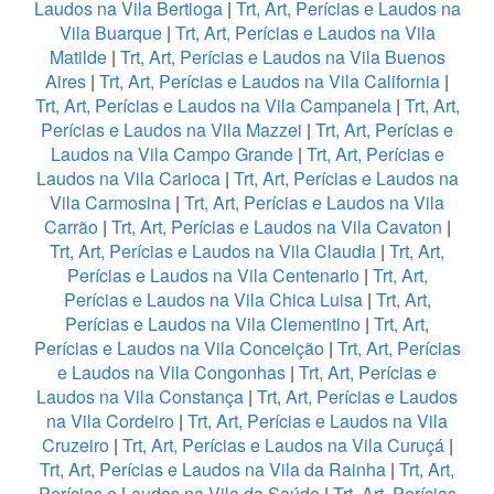
Laudos na Vila Bertioga
|
Trt, Art, Perícias e Laudos na
Vila Buarque
|
Trt, Art, Perícias e Laudos na Vila
Matilde
|
Trt, Art, Perícias e Laudos na Vila Buenos
Aires
|
Trt, Art, Perícias e Laudos na Vila California
|
Trt, Art, Perícias e Laudos na Vila Campanela
|
Trt, Art,
Perícias e Laudos na Vila Mazzei
|
Trt, Art, Perícias e
Laudos na Vila Campo Grande
|
Trt, Art, Perícias e
Laudos na Vila Carioca
|
Trt, Art, Perícias e Laudos na
Vila Carmosina
|
Trt, Art, Perícias e Laudos na Vila
Carrão
|
Trt, Art, Perícias e Laudos na Vila Cavaton
|
Trt, Art, Perícias e Laudos na Vila Claudia
|
Trt, Art,
Perícias e Laudos na Vila Centenario
|
Trt, Art,
Perícias e Laudos na Vila Chica Luisa
|
Trt, Art,
Perícias e Laudos na Vila Clementino
|
Trt, Art,
Perícias e Laudos na Vila Conceição
|
Trt, Art, Perícias
e Laudos na Vila Congonhas
|
Trt, Art, Perícias e
Laudos na Vila Constança
|
Trt, Art, Perícias e Laudos
na Vila Cordeiro
|
Trt, Art, Perícias e Laudos na Vila
Cruzeiro
|
Trt, Art, Perícias e Laudos na Vila Curuçá
|
Trt, Art, Perícias e Laudos na Vila da Rainha
|
Trt, Art,
Perícias e Laudos na Vila da Saúde
|
Trt, Art, Perícias