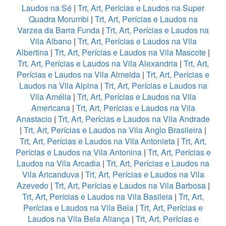
Laudos na Sé
|
Trt, Art, Perícias e Laudos na Super
Quadra Morumbi
|
Trt, Art, Perícias e Laudos na
Varzea da Barra Funda
|
Trt, Art, Perícias e Laudos na
Vila Albano
|
Trt, Art, Perícias e Laudos na Vila
Albertina
|
Trt, Art, Perícias e Laudos na Vila Mascote
|
Trt, Art, Perícias e Laudos na Vila Alexandria
|
Trt, Art,
Perícias e Laudos na Vila Almeida
|
Trt, Art, Perícias e
Laudos na Vila Alpina
|
Trt, Art, Perícias e Laudos na
Vila Amélia
|
Trt, Art, Perícias e Laudos na Vila
Americana
|
Trt, Art, Perícias e Laudos na Vila
Anastacio
|
Trt, Art, Perícias e Laudos na Vila Andrade
|
Trt, Art, Perícias e Laudos na Vila Anglo Brasileira
|
Trt, Art, Perícias e Laudos na Vila Antonieta
|
Trt, Art,
Perícias e Laudos na Vila Antonina
|
Trt, Art, Perícias e
Laudos na Vila Arcadia
|
Trt, Art, Perícias e Laudos na
Vila Aricanduva
|
Trt, Art, Perícias e Laudos na Vila
Azevedo
|
Trt, Art, Perícias e Laudos na Vila Barbosa
|
Trt, Art, Perícias e Laudos na Vila Basileia
|
Trt, Art,
Perícias e Laudos na Vila Bela
|
Trt, Art, Perícias e
Laudos na Vila Bela Aliança
|
Trt, Art, Perícias e