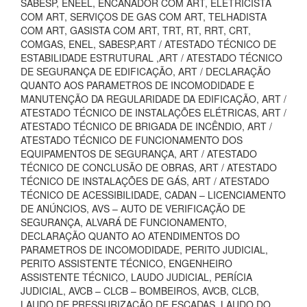
SABESP, ENEEL, ENCANADOR COM ART, ELETRICISTA
COM ART, SERVIÇOS DE GAS COM ART, TELHADISTA
COM ART, GASISTA COM ART, TRT, RT, RRT, CRT,
COMGAS, ENEL, SABESP,ART / ATESTADO TÉCNICO DE
ESTABILIDADE ESTRUTURAL ,ART / ATESTADO TÉCNICO
DE SEGURANÇA DE EDIFICAÇÃO, ART / DECLARAÇÃO
QUANTO AOS PARAMETROS DE INCOMODIDADE E
MANUTENÇÃO DA REGULARIDADE DA EDIFICAÇÃO, ART /
ATESTADO TÉCNICO DE INSTALAÇÕES ELÉTRICAS, ART /
ATESTADO TÉCNICO DE BRIGADA DE INCÊNDIO, ART /
ATESTADO TÉCNICO DE FUNCIONAMENTO DOS
EQUIPAMENTOS DE SEGURANÇA, ART / ATESTADO
TÉCNICO DE CONCLUSÃO DE OBRAS, ART / ATESTADO
TÉCNICO DE INSTALAÇÕES DE GÁS, ART / ATESTADO
TÉCNICO DE ACESSIBILIDADE, CADAN – LICENCIAMENTO
DE ANÚNCIOS, AVS – AUTO DE VERIFICAÇÃO DE
SEGURANÇA, ALVARÁ DE FUNCIONAMENTO,
DECLARAÇÃO QUANTO AO ATENDIMENTOS DO
PARAMETROS DE INCOMODIDADE, PERITO JUDICIAL,
PERITO ASSISTENTE TÉCNICO, ENGENHEIRO
ASSISTENTE TÉCNICO, LAUDO JUDICIAL, PERÍCIA
JUDICIAL, AVCB – CLCB – BOMBEIROS, AVCB, CLCB,
LAUDO DE PRESSURIZAÇÃO DE ESCADAS, LAUDO DO