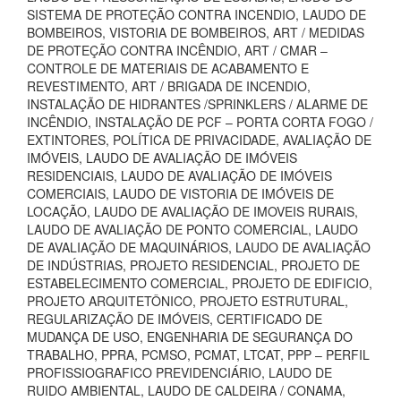
SISTEMA DE PROTEÇÃO CONTRA INCENDIO, LAUDO DE
BOMBEIROS, VISTORIA DE BOMBEIROS, ART / MEDIDAS
DE PROTEÇÃO CONTRA INCÊNDIO, ART / CMAR –
CONTROLE DE MATERIAIS DE ACABAMENTO E
REVESTIMENTO, ART / BRIGADA DE INCENDIO,
INSTALAÇÃO DE HIDRANTES /SPRINKLERS / ALARME DE
INCÊNDIO, INSTALAÇÃO DE PCF – PORTA CORTA FOGO /
EXTINTORES, POLÍTICA DE PRIVACIDADE, AVALIAÇÃO DE
IMÓVEIS, LAUDO DE AVALIAÇÃO DE IMÓVEIS
RESIDENCIAIS, LAUDO DE AVALIAÇÃO DE IMÓVEIS
COMERCIAIS, LAUDO DE VISTORIA DE IMÓVEIS DE
LOCAÇÃO, LAUDO DE AVALIAÇÃO DE IMOVEIS RURAIS,
LAUDO DE AVALIAÇÃO DE PONTO COMERCIAL, LAUDO
DE AVALIAÇÃO DE MAQUINÁRIOS, LAUDO DE AVALIAÇÃO
DE INDÚSTRIAS, PROJETO RESIDENCIAL, PROJETO DE
ESTABELECIMENTO COMERCIAL, PROJETO DE EDIFICIO,
PROJETO ARQUITETÔNICO, PROJETO ESTRUTURAL,
REGULARIZAÇÃO DE IMÓVEIS, CERTIFICADO DE
MUDANÇA DE USO, ENGENHARIA DE SEGURANÇA DO
TRABALHO, PPRA, PCMSO, PCMAT, LTCAT, PPP – PERFIL
PROFISSIOGRAFICO PREVIDENCIÁRIO, LAUDO DE
RUIDO AMBIENTAL, LAUDO DE CALDEIRA / CONAMA,