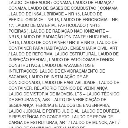
LAUDO DE GERADOR / CONAMA, LAUDO DE FUMAÇA /
CONAMA, LAUDO DE GASES DE COMBUSTÃO ( CONAMA
, LAUDO DE INSALUBRIDADE – NR 15, LAUDO DE
PERICULOSIDADE – NR 16, LAUDO DE ERGONOMIA – NR
17, LAUDO DE MATERIAL PARTICULADO ( NR15 -
POEIRAS ), LAUDO DE RADIAÇÃO NÃO IONIZANTE –
NR15, LAUDO DE RADIAÇÃO IONIZANTE / NUCLEAR –
NR15, LAUDO DE CONTAINER / NR15 E NR18, LAUDO DE
CONTAINER PARA HABITAÇÃO , ENGENHARIA CIVIL, ART
/ LAUDO DE REFORMA, LAUDO ESTRUTURAL, LAUDO DE
INSPEÇÃO PREDIAL, LAUDO DE PATOLOGIAS E DANOS
CONSTRUTIVOS, LAUDO DE VAZAMENTOS E
INFILTRAÇÕES, LAUDO DE ENVIDRAÇAMENTO DE
SACADAS, LAUDO DE INSTALAÇÃO DE AR
CONDICIONADO, LAUDO DE HABITABILIDADE , LAUDO DE
CONTAINER, RELATORIO TÉCNICO DE VIZINHANÇA,
LAUDO DE VISTORIA DE IMÓVEIS, LTS – LAUDO TÉCNICO
DE SEGURANÇA, AVS – AUTO DE VERIFICAÇÃO DE
SEGURANÇA, PERÍCIAS E LAUDOS DE ENGENHARIA,
LAUDO JUDICIAL E PERITO JUDICIAL, LAUDO DE DUREZA
E RESISTÊNCIA DO CONCRETO, LAUDO DE PROVA DE
CARGA DE ESTRUTURAS, ART / LAUDO DE MUNCK, ART /