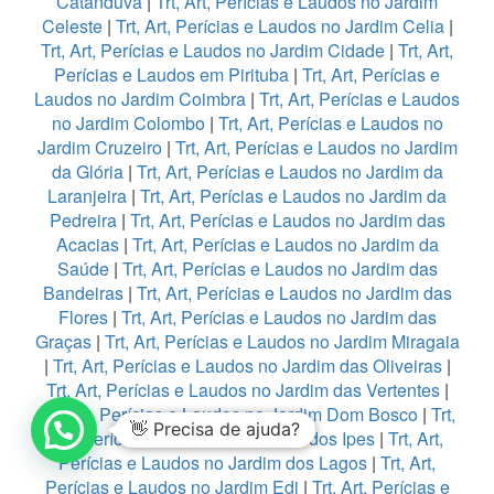
Catanduva
|
Trt, Art, Perícias e Laudos no Jardim
Celeste
|
Trt, Art, Perícias e Laudos no Jardim Celia
|
Trt, Art, Perícias e Laudos no Jardim Cidade
|
Trt, Art,
Perícias e Laudos em Pirituba
|
Trt, Art, Perícias e
Laudos no Jardim Coimbra
|
Trt, Art, Perícias e Laudos
no Jardim Colombo
|
Trt, Art, Perícias e Laudos no
Jardim Cruzeiro
|
Trt, Art, Perícias e Laudos no Jardim
da Glória
|
Trt, Art, Perícias e Laudos no Jardim da
Laranjeira
|
Trt, Art, Perícias e Laudos no Jardim da
Pedreira
|
Trt, Art, Perícias e Laudos no Jardim das
Acacias
|
Trt, Art, Perícias e Laudos no Jardim da
Saúde
|
Trt, Art, Perícias e Laudos no Jardim das
Bandeiras
|
Trt, Art, Perícias e Laudos no Jardim das
Flores
|
Trt, Art, Perícias e Laudos no Jardim das
Graças
|
Trt, Art, Perícias e Laudos no Jardim Miragaia
|
Trt, Art, Perícias e Laudos no Jardim das Oliveiras
|
Trt, Art, Perícias e Laudos no Jardim das Vertentes
|
Trt, Art, Perícias e Laudos no Jardim Dom Bosco
|
Trt,
Art, Perícias e Laudos no Jardim dos Ipes
|
Trt, Art,
1
Perícias e Laudos no Jardim dos Lagos
|
Trt, Art,
Perícias e Laudos no Jardim Edi
|
Trt, Art, Perícias e