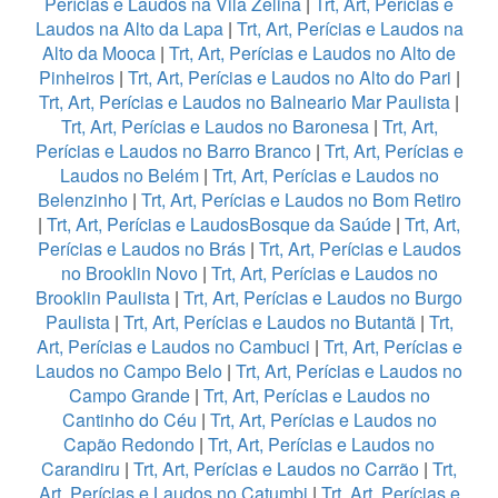
Perícias e Laudos na Vila Zelina
|
Trt, Art, Perícias e
Laudos na Alto da Lapa
|
Trt, Art, Perícias e Laudos na
Alto da Mooca
|
Trt, Art, Perícias e Laudos no Alto de
Pinheiros
|
Trt, Art, Perícias e Laudos no Alto do Pari
|
Trt, Art, Perícias e Laudos no Balneario Mar Paulista
|
Trt, Art, Perícias e Laudos no Baronesa
|
Trt, Art,
Perícias e Laudos no Barro Branco
|
Trt, Art, Perícias e
Laudos no Belém
|
Trt, Art, Perícias e Laudos no
Belenzinho
|
Trt, Art, Perícias e Laudos no Bom Retiro
|
Trt, Art, Perícias e LaudosBosque da Saúde
|
Trt, Art,
Perícias e Laudos no Brás
|
Trt, Art, Perícias e Laudos
no Brooklin Novo
|
Trt, Art, Perícias e Laudos no
Brooklin Paulista
|
Trt, Art, Perícias e Laudos no Burgo
Paulista
|
Trt, Art, Perícias e Laudos no Butantã
|
Trt,
Art, Perícias e Laudos no Cambuci
|
Trt, Art, Perícias e
Laudos no Campo Belo
|
Trt, Art, Perícias e Laudos no
Campo Grande
|
Trt, Art, Perícias e Laudos no
Cantinho do Céu
|
Trt, Art, Perícias e Laudos no
Capão Redondo
|
Trt, Art, Perícias e Laudos no
Carandiru
|
Trt, Art, Perícias e Laudos no Carrão
|
Trt,
Art, Perícias e Laudos no Catumbi
|
Trt, Art, Perícias e