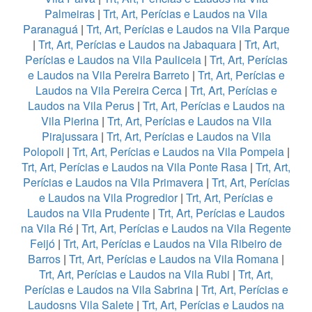
Palmeiras
|
Trt, Art, Perícias e Laudos na Vila
Paranaguá
|
Trt, Art, Perícias e Laudos na Vila Parque
|
Trt, Art, Perícias e Laudos na Jabaquara
|
Trt, Art,
Perícias e Laudos na Vila Pauliceia
|
Trt, Art, Perícias
e Laudos na Vila Pereira Barreto
|
Trt, Art, Perícias e
Laudos na Vila Pereira Cerca
|
Trt, Art, Perícias e
Laudos na Vila Perus
|
Trt, Art, Perícias e Laudos na
Vila Pierina
|
Trt, Art, Perícias e Laudos na Vila
Pirajussara
|
Trt, Art, Perícias e Laudos na Vila
Polopoli
|
Trt, Art, Perícias e Laudos na Vila Pompeia
|
Trt, Art, Perícias e Laudos na Vila Ponte Rasa
|
Trt, Art,
Perícias e Laudos na Vila Primavera
|
Trt, Art, Perícias
e Laudos na Vila Progredior
|
Trt, Art, Perícias e
Laudos na Vila Prudente
|
Trt, Art, Perícias e Laudos
na Vila Ré
|
Trt, Art, Perícias e Laudos na Vila Regente
Feijó
|
Trt, Art, Perícias e Laudos na Vila Ribeiro de
Barros
|
Trt, Art, Perícias e Laudos na Vila Romana
|
Trt, Art, Perícias e Laudos na Vila Rubi
|
Trt, Art,
Perícias e Laudos na Vila Sabrina
|
Trt, Art, Perícias e
Laudosns Vila Salete
|
Trt, Art, Perícias e Laudos na