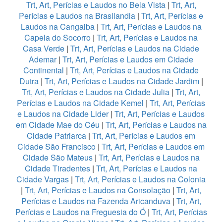
Trt, Art, Perícias e Laudos no Bela Vista
|
Trt, Art,
Perícias e Laudos na Brasilandia
|
Trt, Art, Perícias e
Laudos na Cangaiba
|
Trt, Art, Perícias e Laudos na
Capela do Socorro
|
Trt, Art, Perícias e Laudos na
Casa Verde
|
Trt, Art, Perícias e Laudos na Cidade
Ademar
|
Trt, Art, Perícias e Laudos em Cidade
Continental
|
Trt, Art, Perícias e Laudos na Cidade
Dutra
|
Trt, Art, Perícias e Laudos na Cidade Jardim
|
Trt, Art, Perícias e Laudos na Cidade Julia
|
Trt, Art,
Perícias e Laudos na Cidade Kemel
|
Trt, Art, Perícias
e Laudos na Cidade Lider
|
Trt, Art, Perícias e Laudos
em Cidade Mae do Céu
|
Trt, Art, Perícias e Laudos na
Cidade Patriarca
|
Trt, Art, Perícias e Laudos em
Cidade São Francisco
|
Trt, Art, Perícias e Laudos em
Cidade São Mateus
|
Trt, Art, Perícias e Laudos na
Cidade Tiradentes
|
Trt, Art, Perícias e Laudos na
Cidade Vargas
|
Trt, Art, Perícias e Laudos na Colonia
|
Trt, Art, Perícias e Laudos na Consolação
|
Trt, Art,
Perícias e Laudos na Fazenda Aricanduva
|
Trt, Art,
Perícias e Laudos na Freguesia do Ó
|
Trt, Art, Perícias