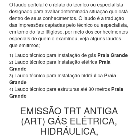
O laudo pericial é o relato do técnico ou especialista
designado para avaliar determinada situação que está
dentro de seus conhecimentos. O laudo é a tradução
das impressões captadas pelo técnico ou especialista,
em torno do fato litigioso, por meio dos conhecimentos
especiais de quem o examinou, veja alguns laudos
que emitimos;
Laudo técnico para instalação de gás
Praia Grande
1)
Laudo técnico para instalação elétrica
Praia
2)
Grande
Laudo técnico para instalação hidráulica
Praia
3)
Grande
Laudo técnico para estruturas até 80 metros
Praia
4)
Grande
EMISSÃO TRT ANTIGA
(ART) GÁS ELÉTRICA,
HIDRÁULICA,