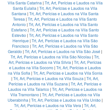
Vila Santa Catarina
|
Trt, Art, Perícias e Laudos na Vila
Santa Eulalia
|
Trt, Art, Perícias e Laudos na Vila
Santana
|
Trt, Art, Perícias e Laudos na Vila Santa
Teresa
|
Trt, Art, Perícias e Laudos na Vila Santo
Antonio
|
Trt, Art, Perícias e Laudos na Vila Santo
Estefano
|
Trt, Art, Perícias e Laudos na Vila Santo
Estevão
|
Trt, Art, Perícias e Laudos na Vila Santo
Henrique
|
Trt, Art, Perícias e Laudos na Vila São
Francisco
|
Trt, Art, Perícias e Laudos na Vila São
Geraldo
|
Trt, Art, Perícias e Laudos na Vila São José
|
Trt, Art, Perícias e Laudos na Vila São Nicolau
|
Trt,
Art, Perícias e Laudos na Vila Silvia
|
Trt, Art, Perícias
e Laudos na Vila Socorro
|
Trt, Art, Perícias e Laudos
na Vila Sofia
|
Trt, Art, Perícias e Laudos na Vila Sonia
|
Trt, Art, Perícias e Laudos na Vila Souza
|
Trt, Art,
Perícias e Laudos na Vila Suzana
|
Trt, Art, Perícias e
Laudos na Vila Talarico
|
Trt, Art, Perícias e Laudos na
Vila Tramontano
|
Trt, Art, Perícias e Laudos na Vila
Uberabinha
|
Trt, Art, Perícias e Laudos na Vila União
|
Trt, Art, Perícias e Laudos na Vila Vera
|
Trt, Art,