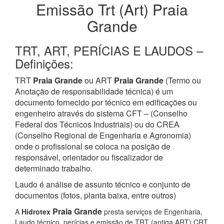
Emissão Trt (Art) Praia
Grande
TRT, ART, PERÍCIAS E LAUDOS –
Definições:
TRT
Praia Grande
ou ART
Praia Grande
(Termo ou
Anotação de responsabilidade técnica) é um
documento fornecido por técnico em edificações ou
engenheiro através do sistema CFT – (Conselho
Federal dos Técnicos Industriais) ou do CREA
(Conselho Regional de Engenharia e Agronomia)
onde o profissional se coloca na posição de
responsável, orientador ou fiscalizador de
determinado trabalho.
Laudo é análise de assunto técnico e conjunto de
documentos (fotos, planta baixa, entre outros)
Praia Grande
A
Hidrotex
presta serviços de Engenharia,
Laudo técnico, perícias e emissão de TRT (antiga ART) CRT