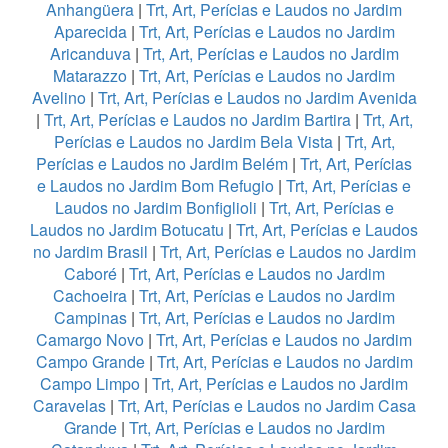
Anhangüera
|
Trt, Art, Perícias e Laudos no Jardim
Aparecida
|
Trt, Art, Perícias e Laudos no Jardim
Aricanduva
|
Trt, Art, Perícias e Laudos no Jardim
Matarazzo
|
Trt, Art, Perícias e Laudos no Jardim
Avelino
|
Trt, Art, Perícias e Laudos no Jardim Avenida
|
Trt, Art, Perícias e Laudos no Jardim Bartira
|
Trt, Art,
Perícias e Laudos no Jardim Bela Vista
|
Trt, Art,
Perícias e Laudos no Jardim Belém
|
Trt, Art, Perícias
e Laudos no Jardim Bom Refugio
|
Trt, Art, Perícias e
Laudos no Jardim Bonfiglioli
|
Trt, Art, Perícias e
Laudos no Jardim Botucatu
|
Trt, Art, Perícias e Laudos
no Jardim Brasil
|
Trt, Art, Perícias e Laudos no Jardim
Caboré
|
Trt, Art, Perícias e Laudos no Jardim
Cachoeira
|
Trt, Art, Perícias e Laudos no Jardim
Campinas
|
Trt, Art, Perícias e Laudos no Jardim
Camargo Novo
|
Trt, Art, Perícias e Laudos no Jardim
Campo Grande
|
Trt, Art, Perícias e Laudos no Jardim
Campo Limpo
|
Trt, Art, Perícias e Laudos no Jardim
Caravelas
|
Trt, Art, Perícias e Laudos no Jardim Casa
Grande
|
Trt, Art, Perícias e Laudos no Jardim