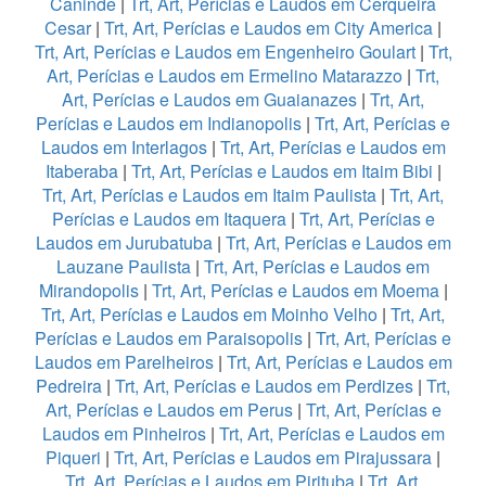
Caninde
|
Trt, Art, Perícias e Laudos em Cerqueira
Cesar
|
Trt, Art, Perícias e Laudos em City America
|
Trt, Art, Perícias e Laudos em Engenheiro Goulart
|
Trt,
Art, Perícias e Laudos em Ermelino Matarazzo
|
Trt,
Art, Perícias e Laudos em Guaianazes
|
Trt, Art,
Perícias e Laudos em Indianopolis
|
Trt, Art, Perícias e
Laudos em Interlagos
|
Trt, Art, Perícias e Laudos em
Itaberaba
|
Trt, Art, Perícias e Laudos em Itaim Bibi
|
Trt, Art, Perícias e Laudos em Itaim Paulista
|
Trt, Art,
Perícias e Laudos em Itaquera
|
Trt, Art, Perícias e
Laudos em Jurubatuba
|
Trt, Art, Perícias e Laudos em
Lauzane Paulista
|
Trt, Art, Perícias e Laudos em
Mirandopolis
|
Trt, Art, Perícias e Laudos em Moema
|
Trt, Art, Perícias e Laudos em Moinho Velho
|
Trt, Art,
Perícias e Laudos em Paraisopolis
|
Trt, Art, Perícias e
Laudos em Parelheiros
|
Trt, Art, Perícias e Laudos em
Pedreira
|
Trt, Art, Perícias e Laudos em Perdizes
|
Trt,
Art, Perícias e Laudos em Perus
|
Trt, Art, Perícias e
Laudos em Pinheiros
|
Trt, Art, Perícias e Laudos em
Piqueri
|
Trt, Art, Perícias e Laudos em Pirajussara
|
Trt, Art, Perícias e Laudos em Pirituba
|
Trt, Art,