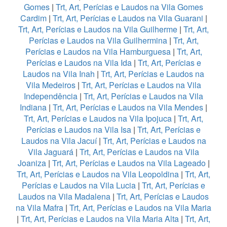
Gomes
|
Trt, Art, Perícias e Laudos na Vila Gomes
Cardim
|
Trt, Art, Perícias e Laudos na Vila Guarani
|
Trt, Art, Perícias e Laudos na Vila Guilherme
|
Trt, Art,
Perícias e Laudos na Vila Guilhermina
|
Trt, Art,
Perícias e Laudos na Vila Hamburguesa
|
Trt, Art,
Perícias e Laudos na Vila Ida
|
Trt, Art, Perícias e
Laudos na Vila Inah
|
Trt, Art, Perícias e Laudos na
Vila Medeiros
|
Trt, Art, Perícias e Laudos na Vila
Independência
|
Trt, Art, Perícias e Laudos na Vila
Indiana
|
Trt, Art, Perícias e Laudos na Vila Mendes
|
Trt, Art, Perícias e Laudos na Vila Ipojuca
|
Trt, Art,
Perícias e Laudos na Vila Isa
|
Trt, Art, Perícias e
Laudos na Vila Jacuí
|
Trt, Art, Perícias e Laudos na
Vila Jaguará
|
Trt, Art, Perícias e Laudos na Vila
Joaniza
|
Trt, Art, Perícias e Laudos na Vila Lageado
|
Trt, Art, Perícias e Laudos na Vila Leopoldina
|
Trt, Art,
Perícias e Laudos na Vila Lucia
|
Trt, Art, Perícias e
Laudos na Vila Madalena
|
Trt, Art, Perícias e Laudos
na Vila Mafra
|
Trt, Art, Perícias e Laudos na Vila Maria
|
Trt, Art, Perícias e Laudos na Vila Maria Alta
|
Trt, Art,