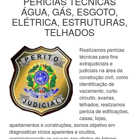
PERÍCIAS TÉCNICAS
ÁGUA, GÁS, ESGOTO,
ELÉTRICA, ESTRUTURAS,
TELHADOS
Realizamos perícias
técnicas para fins
extrajudiciais e
judiciais na área da
construção civil, como
identificação de
vazamento, curto-
circuito, avarias,
telhados, realizamos
perícia de edificações,
casas, lojas,
apartamentos e construções, somos objetivo em
diagnosticar vícios aparentes e ocultos,
correlacionando as causas aos efeitos de fatores