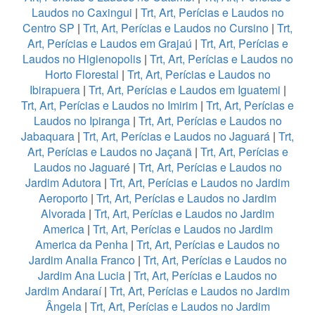
Laudos no Caxingui
|
Trt, Art, Perícias e Laudos no
Centro SP
|
Trt, Art, Perícias e Laudos no Cursino
|
Trt,
Art, Perícias e Laudos em Grajaú
|
Trt, Art, Perícias e
Laudos no Higienopolis
|
Trt, Art, Perícias e Laudos no
Horto Florestal
|
Trt, Art, Perícias e Laudos no
Ibirapuera
|
Trt, Art, Perícias e Laudos em Iguatemi
|
Trt, Art, Perícias e Laudos no Imirim
|
Trt, Art, Perícias e
Laudos no Ipiranga
|
Trt, Art, Perícias e Laudos no
Jabaquara
|
Trt, Art, Perícias e Laudos no Jaguará
|
Trt,
Art, Perícias e Laudos no Jaçanã
|
Trt, Art, Perícias e
Laudos no Jaguaré
|
Trt, Art, Perícias e Laudos no
Jardim Adutora
|
Trt, Art, Perícias e Laudos no Jardim
Aeroporto
|
Trt, Art, Perícias e Laudos no Jardim
Alvorada
|
Trt, Art, Perícias e Laudos no Jardim
America
|
Trt, Art, Perícias e Laudos no Jardim
America da Penha
|
Trt, Art, Perícias e Laudos no
Jardim Analia Franco
|
Trt, Art, Perícias e Laudos no
Jardim Ana Lucia
|
Trt, Art, Perícias e Laudos no
Jardim Andaraí
|
Trt, Art, Perícias e Laudos no Jardim
Ângela
|
Trt, Art, Perícias e Laudos no Jardim