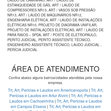
LAUDO DE CAMINHÃO, ART / LAUDO DE
ESTANQUEIDADE DE GÁS, ART / LAUDO DE
COMPRESSORES NR13, ART / VASOS SOB PRESSÃO
NR13, ART / LAUDO DE MAQUINÁRIOS NR12,
ENGENHARIA ELÉTRICA, ART / LAUDO DE INSTALAÇÕES
ELÉTRICAS NR10, PROJETO DE DIAGRAMA UNIFILAR,
PROJETO DE INSTALAÇÕES ELETRICAS, ART / LAUDO DE
PARA RAIOS – SPDA, ART / POSTE DE ELETROPAULO,
PERITO JUDICIAL, PERITO ASSISTENTE TÉCNICO,
ENGENHEIRO ASSISTENTE TÉCNICO, LAUDO JUDICIAL ,
PERÍCIA JUDICIAL
ÁREA DE ATENDIMENTO
Confira abaixo alguns bairros/cidades atendidas pela nossa
empresa.
Trt, Art, Perícias e Laudos em Americanopolis
|
Trt, Art,
Perícias e Laudos em Artur Alvim
|
Trt, Art, Perícias e
Laudos em Cachoeirinha
|
Trt, Art, Perícias e Laudos
em Campos Eliseos
|
Trt, Art, Perícias e Laudos em