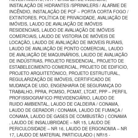
INSTALAÇÃO DE HIDRANTES /SPRINKLERS / ALARME DE
INCÊNDIO, INSTALAÇÃO DE PCF – PORTA CORTA FOGO /
EXTINTORES, POLÍTICA DE PRIVACIDADE, AVALIAÇÃO DE
IMÓVEIS, LAUDO DE AVALIAÇÃO DE IMÓVEIS
RESIDENCIAIS, LAUDO DE AVALIAÇÃO DE IMÓVEIS
COMERCIAIS, LAUDO DE VISTORIA DE IMÓVEIS DE
LOCAÇÃO, LAUDO DE AVALIAÇÃO DE IMOVEIS RURAIS,
LAUDO DE AVALIAÇÃO DE PONTO COMERCIAL, LAUDO
DE AVALIAÇÃO DE MAQUINÁRIOS, LAUDO DE AVALIAÇÃO
DE INDÚSTRIAS, PROJETO RESIDENCIAL, PROJETO DE
ESTABELECIMENTO COMERCIAL, PROJETO DE EDIFICIO,
PROJETO ARQUITETÔNICO, PROJETO ESTRUTURAL,
REGULARIZAÇÃO DE IMÓVEIS, CERTIFICADO DE
MUDANÇA DE USO, ENGENHARIA DE SEGURANÇA DO
TRABALHO, PPRA, PCMSO, PCMAT, LTCAT, PPP – PERFIL
PROFISSIOGRAFICO PREVIDENCIÁRIO, LAUDO DE
RUIDO AMBIENTAL, LAUDO DE CALDEIRA / CONAMA,
LAUDO DE GERADOR / CONAMA, LAUDO DE FUMAÇA /
CONAMA, LAUDO DE GASES DE COMBUSTÃO ( CONAMA
, LAUDO DE INSALUBRIDADE – NR 15, LAUDO DE
PERICULOSIDADE – NR 16, LAUDO DE ERGONOMIA – NR
17, LAUDO DE MATERIAL PARTICULADO ( NR15 -