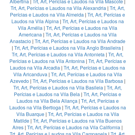
Albertina
|
Trt, Art, Perícias e Laudos na Vila Mascote
|
Trt, Art, Perícias e Laudos na Vila Alexandria
|
Trt, Art,
Perícias e Laudos na Vila Almeida
|
Trt, Art, Perícias e
Laudos na Vila Alpina
|
Trt, Art, Perícias e Laudos na
Vila Amélia
|
Trt, Art, Perícias e Laudos na Vila
Americana
|
Trt, Art, Perícias e Laudos na Vila
Anastacio
|
Trt, Art, Perícias e Laudos na Vila Andrade
|
Trt, Art, Perícias e Laudos na Vila Anglo Brasileira
|
Trt, Art, Perícias e Laudos na Vila Antonieta
|
Trt, Art,
Perícias e Laudos na Vila Antonina
|
Trt, Art, Perícias e
Laudos na Vila Arcadia
|
Trt, Art, Perícias e Laudos na
Vila Aricanduva
|
Trt, Art, Perícias e Laudos na Vila
Azevedo
|
Trt, Art, Perícias e Laudos na Vila Barbosa
|
Trt, Art, Perícias e Laudos na Vila Basileia
|
Trt, Art,
Perícias e Laudos na Vila Bela
|
Trt, Art, Perícias e
Laudos na Vila Bela Aliança
|
Trt, Art, Perícias e
Laudos na Vila Bertioga
|
Trt, Art, Perícias e Laudos na
Vila Buarque
|
Trt, Art, Perícias e Laudos na Vila
Matilde
|
Trt, Art, Perícias e Laudos na Vila Buenos
Aires
|
Trt, Art, Perícias e Laudos na Vila California
|
Trt, Art, Perícias e Laudos na Vila Campanela
|
Trt, Art,