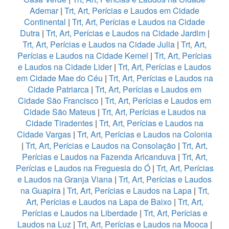
Ademar
|
Trt, Art, Perícias e Laudos em Cidade
Continental
|
Trt, Art, Perícias e Laudos na Cidade
Dutra
|
Trt, Art, Perícias e Laudos na Cidade Jardim
|
Trt, Art, Perícias e Laudos na Cidade Julia
|
Trt, Art,
Perícias e Laudos na Cidade Kemel
|
Trt, Art, Perícias
e Laudos na Cidade Lider
|
Trt, Art, Perícias e Laudos
em Cidade Mae do Céu
|
Trt, Art, Perícias e Laudos na
Cidade Patriarca
|
Trt, Art, Perícias e Laudos em
Cidade São Francisco
|
Trt, Art, Perícias e Laudos em
Cidade São Mateus
|
Trt, Art, Perícias e Laudos na
Cidade Tiradentes
|
Trt, Art, Perícias e Laudos na
Cidade Vargas
|
Trt, Art, Perícias e Laudos na Colonia
|
Trt, Art, Perícias e Laudos na Consolação
|
Trt, Art,
Perícias e Laudos na Fazenda Aricanduva
|
Trt, Art,
Perícias e Laudos na Freguesia do Ó
|
Trt, Art, Perícias
e Laudos na Granja Viana
|
Trt, Art, Perícias e Laudos
na Guapira
|
Trt, Art, Perícias e Laudos na Lapa
|
Trt,
Art, Perícias e Laudos na Lapa de Baixo
|
Trt, Art,
Perícias e Laudos na Liberdade
|
Trt, Art, Perícias e
Laudos na Luz
|
Trt, Art, Perícias e Laudos na Mooca
|