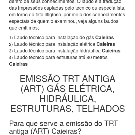
dentro de seus conhecimentos. O laudo é a tradução
das impressões captadas pelo técnico ou especialista,
em torno do fato litigioso, por meio dos conhecimentos
especiais de quem o examinou, veja alguns laudos
que emitimos;
Laudo técnico para instalação de gás
Caieiras
1)
Laudo técnico para instalação elétrica
Caieiras
2)
Laudo técnico para instalação hidráulica
Caieiras
3)
Laudo técnico para estruturas até 80 metros
4)
Caieiras
EMISSÃO TRT ANTIGA
(ART) GÁS ELÉTRICA,
HIDRÁULICA,
ESTRUTURAS, TELHADOS
Para que serve a emissão do TRT
antiga (ART) Caieiras?