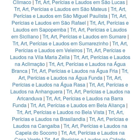
Climaco
|
Trt, Art, Perícias e Laudos em São Lucas
|
Trt, Art, Perícias e Laudos em São Mateus
|
Trt, Art,
Perícias e Laudos em São Miguel Paulista
|
Trt, Art,
Perícias e Laudos em São Rafael
|
Trt, Art, Perícias e
Laudos em Sapopemba
|
Trt, Art, Perícias e Laudos
em Siciliano
|
Trt, Art, Perícias e Laudos em Sumare
|
Trt, Art, Perícias e Laudos em Sumarezinho
|
Trt, Art,
Perícias e Laudos em Veleiros
|
Trt, Art, Perícias e
Laudos na Vila Maria Zelia
|
Trt, Art, Perícias e Laudos
na Aclimação
|
Trt, Art, Perícias e Laudos na Água
Branca
|
Trt, Art, Perícias e Laudos na Água Fria
|
Trt,
Art, Perícias e Laudos na Água Funda
|
Trt, Art,
Perícias e Laudos na Água Rasa
|
Trt, Art, Perícias e
Laudos na Anhanguera
|
Trt, Art, Perícias e Laudos na
Aricanduva
|
Trt, Art, Perícias e Laudos na Barra
Funda
|
Trt, Art, Perícias e Laudos em Bela Aliança
|
Trt, Art, Perícias e Laudos no Bela Vista
|
Trt, Art,
Perícias e Laudos na Brasilandia
|
Trt, Art, Perícias e
Laudos na Cangaiba
|
Trt, Art, Perícias e Laudos na
Capela do Socorro
|
Trt, Art, Perícias e Laudos na
Casa Verde
|
Trt, Art, Perícias e Laudos na Cidade