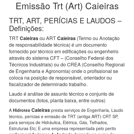
Emissão Trt (Art) Caieiras
TRT, ART, PERÍCIAS E LAUDOS –
Definições:
TRT
Caieiras
ou ART
Caieiras
(Termo ou Anotação
de responsabilidade técnica) é um documento
fornecido por técnico em edificações ou engenheiro
através do sistema CFT – (Conselho Federal dos
Técnicos Industriais) ou do CREA (Conselho Regional
de Engenharia e Agronomia) onde o profissional se
coloca na posição de responsável, orientador ou
fiscalizador de determinado trabalho.
Laudo é análise de assunto técnico e conjunto de
documentos (fotos, planta baixa, entre outros)
Caieiras
A
Hidrotex
presta serviços de Engenharia, Laudo
técnico, perícias e emissão de TRT (antiga ART) CRT SP,
para serviços de Hidráulica, Elétrica, Gás, Telhados,
Estruturas Etc; E uma empresa representada pelo perito