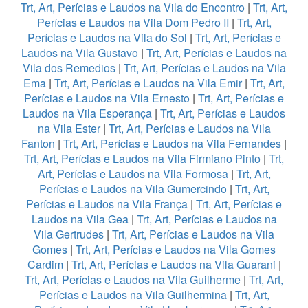
Trt, Art, Perícias e Laudos na Vila do Encontro
|
Trt, Art,
Perícias e Laudos na Vila Dom Pedro II
|
Trt, Art,
Perícias e Laudos na Vila do Sol
|
Trt, Art, Perícias e
Laudos na Vila Gustavo
|
Trt, Art, Perícias e Laudos na
Vila dos Remedios
|
Trt, Art, Perícias e Laudos na Vila
Ema
|
Trt, Art, Perícias e Laudos na Vila Emir
|
Trt, Art,
Perícias e Laudos na Vila Ernesto
|
Trt, Art, Perícias e
Laudos na Vila Esperança
|
Trt, Art, Perícias e Laudos
na Vila Ester
|
Trt, Art, Perícias e Laudos na Vila
Fanton
|
Trt, Art, Perícias e Laudos na Vila Fernandes
|
Trt, Art, Perícias e Laudos na Vila Firmiano Pinto
|
Trt,
Art, Perícias e Laudos na Vila Formosa
|
Trt, Art,
Perícias e Laudos na Vila Gumercindo
|
Trt, Art,
Perícias e Laudos na Vila França
|
Trt, Art, Perícias e
Laudos na Vila Gea
|
Trt, Art, Perícias e Laudos na
Vila Gertrudes
|
Trt, Art, Perícias e Laudos na Vila
Gomes
|
Trt, Art, Perícias e Laudos na Vila Gomes
Cardim
|
Trt, Art, Perícias e Laudos na Vila Guarani
|
Trt, Art, Perícias e Laudos na Vila Guilherme
|
Trt, Art,
Perícias e Laudos na Vila Guilhermina
|
Trt, Art,