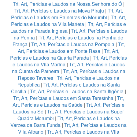
Trt, Art, Perícias e Laudos na Nossa Senhora do Ó
|
Trt, Art, Perícias e Laudos na Mova Piraju
|
Trt, Art,
Perícias e Laudos em Paineiras do Morumbi
|
Trt, Art,
Perícias e Laudos na Vila Marieta
|
Trt, Art, Perícias e
Laudos na Parada Inglesa
|
Trt, Art, Perícias e Laudos
na Penha
|
Trt, Art, Perícias e Laudos na Penha de
França
|
Trt, Art, Perícias e Laudos na Pompeia
|
Trt,
Art, Perícias e Laudos em Ponte Rasa
|
Trt, Art,
Perícias e Laudos na Quarta Parada
|
Trt, Art, Perícias
e Laudos na Vila Marina
|
Trt, Art, Perícias e Laudos
na Quinta da Paineira
|
Trt, Art, Perícias e Laudos na
Raposo Tavares
|
Trt, Art, Perícias e Laudos na
Republica
|
Trt, Art, Perícias e Laudos na Santa
Cecilia
|
Trt, Art, Perícias e Laudos na Santa Ifigênia
|
Trt, Art, Perícias e Laudos em Santa Teresinha
|
Trt,
Art, Perícias e Laudos na Saúde
|
Trt, Art, Perícias e
Laudos na Sé
|
Trt, Art, Perícias e Laudos na Super
Quadra Morumbi
|
Trt, Art, Perícias e Laudos na
Varzea da Barra Funda
|
Trt, Art, Perícias e Laudos na
Vila Albano
|
Trt, Art, Perícias e Laudos na Vila