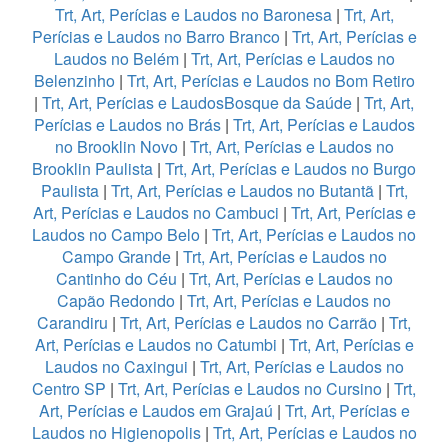
Trt, Art, Perícias e Laudos no Baronesa
|
Trt, Art,
Perícias e Laudos no Barro Branco
|
Trt, Art, Perícias e
Laudos no Belém
|
Trt, Art, Perícias e Laudos no
Belenzinho
|
Trt, Art, Perícias e Laudos no Bom Retiro
|
Trt, Art, Perícias e LaudosBosque da Saúde
|
Trt, Art,
Perícias e Laudos no Brás
|
Trt, Art, Perícias e Laudos
no Brooklin Novo
|
Trt, Art, Perícias e Laudos no
Brooklin Paulista
|
Trt, Art, Perícias e Laudos no Burgo
Paulista
|
Trt, Art, Perícias e Laudos no Butantã
|
Trt,
Art, Perícias e Laudos no Cambuci
|
Trt, Art, Perícias e
Laudos no Campo Belo
|
Trt, Art, Perícias e Laudos no
Campo Grande
|
Trt, Art, Perícias e Laudos no
Cantinho do Céu
|
Trt, Art, Perícias e Laudos no
Capão Redondo
|
Trt, Art, Perícias e Laudos no
Carandiru
|
Trt, Art, Perícias e Laudos no Carrão
|
Trt,
Art, Perícias e Laudos no Catumbi
|
Trt, Art, Perícias e
Laudos no Caxingui
|
Trt, Art, Perícias e Laudos no
Centro SP
|
Trt, Art, Perícias e Laudos no Cursino
|
Trt,
Art, Perícias e Laudos em Grajaú
|
Trt, Art, Perícias e
Laudos no Higienopolis
|
Trt, Art, Perícias e Laudos no