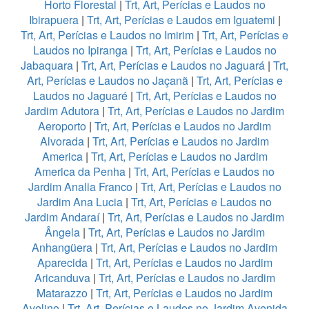
Horto Florestal
|
Trt, Art, Perícias e Laudos no
Ibirapuera
|
Trt, Art, Perícias e Laudos em Iguatemi
|
Trt, Art, Perícias e Laudos no Imirim
|
Trt, Art, Perícias e
Laudos no Ipiranga
|
Trt, Art, Perícias e Laudos no
Jabaquara
|
Trt, Art, Perícias e Laudos no Jaguará
|
Trt,
Art, Perícias e Laudos no Jaçanã
|
Trt, Art, Perícias e
Laudos no Jaguaré
|
Trt, Art, Perícias e Laudos no
Jardim Adutora
|
Trt, Art, Perícias e Laudos no Jardim
Aeroporto
|
Trt, Art, Perícias e Laudos no Jardim
Alvorada
|
Trt, Art, Perícias e Laudos no Jardim
America
|
Trt, Art, Perícias e Laudos no Jardim
America da Penha
|
Trt, Art, Perícias e Laudos no
Jardim Analia Franco
|
Trt, Art, Perícias e Laudos no
Jardim Ana Lucia
|
Trt, Art, Perícias e Laudos no
Jardim Andaraí
|
Trt, Art, Perícias e Laudos no Jardim
Ângela
|
Trt, Art, Perícias e Laudos no Jardim
Anhangüera
|
Trt, Art, Perícias e Laudos no Jardim
Aparecida
|
Trt, Art, Perícias e Laudos no Jardim
Aricanduva
|
Trt, Art, Perícias e Laudos no Jardim
Matarazzo
|
Trt, Art, Perícias e Laudos no Jardim
Avelino
|
Trt, Art, Perícias e Laudos no Jardim Avenida