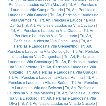
Perícias e Laudos na Vila Mazzei
|
Trt, Art, Perícias e
Laudos na Vila Campo Grande
|
Trt, Art, Perícias e
Laudos na Vila Carioca
|
Trt, Art, Perícias e Laudos na
Vila Carmosina
|
Trt, Art, Perícias e Laudos na Vila
Carrão
|
Trt, Art, Perícias e Laudos na Vila Cavaton
|
Trt, Art, Perícias e Laudos na Vila Claudia
|
Trt, Art,
Perícias e Laudos na Vila Centenario
|
Trt, Art,
Perícias e Laudos na Vila Chica Luisa
|
Trt, Art,
Perícias e Laudos na Vila Clementino
|
Trt, Art,
Perícias e Laudos na Vila Conceição
|
Trt, Art, Perícias
e Laudos na Vila Congonhas
|
Trt, Art, Perícias e
Laudos na Vila Constança
|
Trt, Art, Perícias e Laudos
na Vila Cordeiro
|
Trt, Art, Perícias e Laudos na Vila
Cruzeiro
|
Trt, Art, Perícias e Laudos na Vila Curuçá
|
Trt, Art, Perícias e Laudos na Vila da Rainha
|
Trt, Art,
Perícias e Laudos na Vila da Saúde
|
Trt, Art, Perícias
e Laudos na Vila das Belezas
|
Trt, Art, Perícias e
Laudos na Vila das Mercês
|
Trt, Art, Perícias e Laudos
na Vila Deodoro
|
Trt, Art, Perícias e Laudos na Vila
Diva
|
Trt, Art, Perícias e Laudos na Vila do Castelo
|