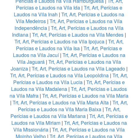
Perícias e Laudos na Vila Hamburguesa
|
Trt, Art,
Perícias e Laudos na Vila Ida
|
Trt, Art, Perícias e
Laudos na Vila Inah
|
Trt, Art, Perícias e Laudos na
Vila Medeiros
|
Trt, Art, Perícias e Laudos na Vila
Independência
|
Trt, Art, Perícias e Laudos na Vila
Indiana
|
Trt, Art, Perícias e Laudos na Vila Mendes
|
Trt, Art, Perícias e Laudos na Vila Ipojuca
|
Trt, Art,
Perícias e Laudos na Vila Isa
|
Trt, Art, Perícias e
Laudos na Vila Jacuí
|
Trt, Art, Perícias e Laudos na
Vila Jaguará
|
Trt, Art, Perícias e Laudos na Vila
Joaniza
|
Trt, Art, Perícias e Laudos na Vila Lageado
|
Trt, Art, Perícias e Laudos na Vila Leopoldina
|
Trt, Art,
Perícias e Laudos na Vila Lucia
|
Trt, Art, Perícias e
Laudos na Vila Madalena
|
Trt, Art, Perícias e Laudos
na Vila Mafra
|
Trt, Art, Perícias e Laudos na Vila Maria
|
Trt, Art, Perícias e Laudos na Vila Maria Alta
|
Trt, Art,
Perícias e Laudos na Vila Maria Baixa
|
Trt, Art,
Perícias e Laudos na Vila Mariana
|
Trt, Art, Perícias e
Laudos na Vila Miriam
|
Trt, Art, Perícias e Laudos na
Vila Missionária
|
Trt, Art, Perícias e Laudos na Vila
Moinho Velho
|
Trt, Art, Perícias e Laudos na Vila