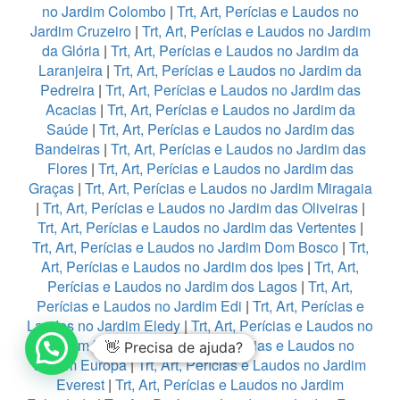
no Jardim Colombo
|
Trt, Art, Perícias e Laudos no
Jardim Cruzeiro
|
Trt, Art, Perícias e Laudos no Jardim
da Glória
|
Trt, Art, Perícias e Laudos no Jardim da
Laranjeira
|
Trt, Art, Perícias e Laudos no Jardim da
Pedreira
|
Trt, Art, Perícias e Laudos no Jardim das
Acacias
|
Trt, Art, Perícias e Laudos no Jardim da
Saúde
|
Trt, Art, Perícias e Laudos no Jardim das
Bandeiras
|
Trt, Art, Perícias e Laudos no Jardim das
Flores
|
Trt, Art, Perícias e Laudos no Jardim das
Graças
|
Trt, Art, Perícias e Laudos no Jardim Miragaia
|
Trt, Art, Perícias e Laudos no Jardim das Oliveiras
|
Trt, Art, Perícias e Laudos no Jardim das Vertentes
|
Trt, Art, Perícias e Laudos no Jardim Dom Bosco
|
Trt,
Art, Perícias e Laudos no Jardim dos Ipes
|
Trt, Art,
Perícias e Laudos no Jardim dos Lagos
|
Trt, Art,
Perícias e Laudos no Jardim Edi
|
Trt, Art, Perícias e
Laudos no Jardim Eledy
|
Trt, Art, Perícias e Laudos no
Jardim Esmeralda
|
Trt, Art, Perícias e Laudos no
👋 Precisa de ajuda?
Jardim Europa
|
Trt, Art, Perícias e Laudos no Jardim
Everest
|
Trt, Art, Perícias e Laudos no Jardim