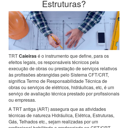
Estruturas?
TRT
Caieiras
é o instrumento que define, para os
efeitos legais, os responsáveis técnicos pela
execução de obras ou prestação de serviços relativos
às profissões abrangidas pelo Sistema CFT/CRT,
significa Termo de Responsabilidade Técnica de
obras ou serviços de elétricos, hidráulicas, etc, é um
serviço de avaliação técnica prestado por profissionais
ou empresas.
A TRT antiga (ART) assegura que as atividades
técnicas de natureza Hidráulica, Elétrica, Estruturas,
Gás, Telhados etc., sejam realizadas por um
profissional habilitado e credenciado no CFT/CRT.