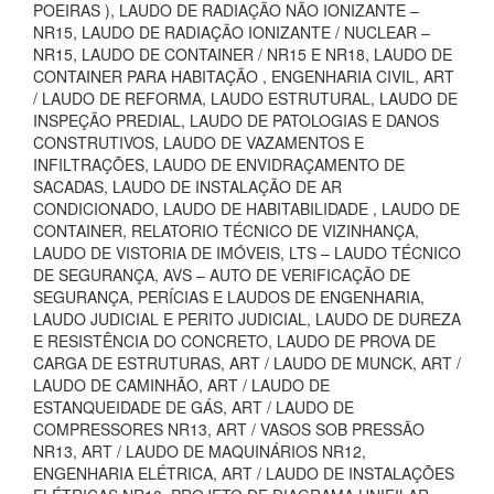
POEIRAS ), LAUDO DE RADIAÇÃO NÃO IONIZANTE –
NR15, LAUDO DE RADIAÇÃO IONIZANTE / NUCLEAR –
NR15, LAUDO DE CONTAINER / NR15 E NR18, LAUDO DE
CONTAINER PARA HABITAÇÃO , ENGENHARIA CIVIL, ART
/ LAUDO DE REFORMA, LAUDO ESTRUTURAL, LAUDO DE
INSPEÇÃO PREDIAL, LAUDO DE PATOLOGIAS E DANOS
CONSTRUTIVOS, LAUDO DE VAZAMENTOS E
INFILTRAÇÕES, LAUDO DE ENVIDRAÇAMENTO DE
SACADAS, LAUDO DE INSTALAÇÃO DE AR
CONDICIONADO, LAUDO DE HABITABILIDADE , LAUDO DE
CONTAINER, RELATORIO TÉCNICO DE VIZINHANÇA,
LAUDO DE VISTORIA DE IMÓVEIS, LTS – LAUDO TÉCNICO
DE SEGURANÇA, AVS – AUTO DE VERIFICAÇÃO DE
SEGURANÇA, PERÍCIAS E LAUDOS DE ENGENHARIA,
LAUDO JUDICIAL E PERITO JUDICIAL, LAUDO DE DUREZA
E RESISTÊNCIA DO CONCRETO, LAUDO DE PROVA DE
CARGA DE ESTRUTURAS, ART / LAUDO DE MUNCK, ART /
LAUDO DE CAMINHÃO, ART / LAUDO DE
ESTANQUEIDADE DE GÁS, ART / LAUDO DE
COMPRESSORES NR13, ART / VASOS SOB PRESSÃO
NR13, ART / LAUDO DE MAQUINÁRIOS NR12,
ENGENHARIA ELÉTRICA, ART / LAUDO DE INSTALAÇÕES