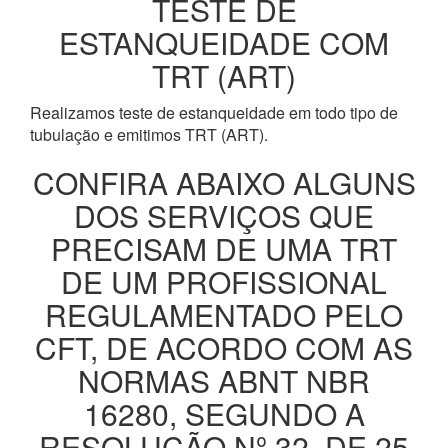
TESTE DE
ESTANQUEIDADE COM
TRT (ART)
Realizamos teste de estanqueidade em todo tipo de
tubulação e emitimos TRT (ART).
CONFIRA ABAIXO ALGUNS
DOS SERVIÇOS QUE
PRECISAM DE UMA TRT
DE UM PROFISSIONAL
REGULAMENTADO PELO
CFT, DE ACORDO COM AS
NORMAS ABNT NBR
16280, SEGUNDO A
RESOLUÇÃO Nº 32, DE 25