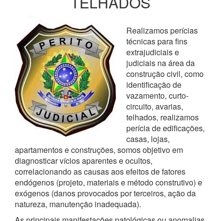
TELHADOS
Realizamos perícias
técnicas para fins
extrajudiciais e
judiciais na área da
construção civil, como
identificação de
vazamento, curto-
circuito, avarias,
telhados, realizamos
perícia de edificações,
casas, lojas,
apartamentos e construções, somos objetivo em
diagnosticar vícios aparentes e ocultos,
correlacionando as causas aos efeitos de fatores
endógenos (projeto, materiais e método construtivo) e
exógenos (danos provocados por terceiros, ação da
natureza, manutenção inadequada).
As principais manifestações patológicas ou anomalias