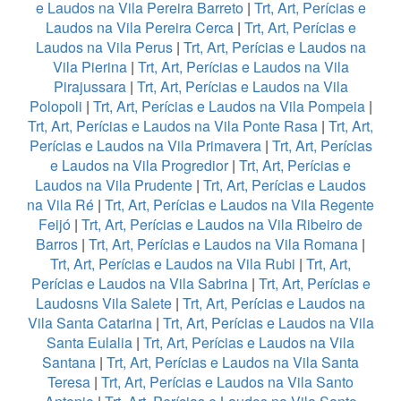
e Laudos na Vila Pereira Barreto
|
Trt, Art, Perícias e
Laudos na Vila Pereira Cerca
|
Trt, Art, Perícias e
Laudos na Vila Perus
|
Trt, Art, Perícias e Laudos na
Vila Pierina
|
Trt, Art, Perícias e Laudos na Vila
Pirajussara
|
Trt, Art, Perícias e Laudos na Vila
Polopoli
|
Trt, Art, Perícias e Laudos na Vila Pompeia
|
Trt, Art, Perícias e Laudos na Vila Ponte Rasa
|
Trt, Art,
Perícias e Laudos na Vila Primavera
|
Trt, Art, Perícias
e Laudos na Vila Progredior
|
Trt, Art, Perícias e
Laudos na Vila Prudente
|
Trt, Art, Perícias e Laudos
na Vila Ré
|
Trt, Art, Perícias e Laudos na Vila Regente
Feijó
|
Trt, Art, Perícias e Laudos na Vila Ribeiro de
Barros
|
Trt, Art, Perícias e Laudos na Vila Romana
|
Trt, Art, Perícias e Laudos na Vila Rubi
|
Trt, Art,
Perícias e Laudos na Vila Sabrina
|
Trt, Art, Perícias e
Laudosns Vila Salete
|
Trt, Art, Perícias e Laudos na
Vila Santa Catarina
|
Trt, Art, Perícias e Laudos na Vila
Santa Eulalia
|
Trt, Art, Perícias e Laudos na Vila
Santana
|
Trt, Art, Perícias e Laudos na Vila Santa
Teresa
|
Trt, Art, Perícias e Laudos na Vila Santo