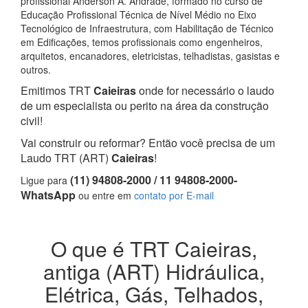
profissional Anderson A. Andrade, formado no curso de
Educação Profissional Técnica de Nível Médio no Eixo
Tecnológico de Infraestrutura, com Habilitação de Técnico
em Edificações, temos profissionais como engenheiros,
arquitetos, encanadores, eletricistas, telhadistas, gasistas e
outros.
Emitimos TRT
Caieiras
onde for necessário o laudo
de um especialista ou perito na área da construção
civil!
Vai construir ou reformar? Então você precisa de um
Laudo TRT (ART)
Caieiras
!
(11) 94808-2000 / 11 94808-2000-
Ligue para
WhatsApp
ou entre em
contato por E-mail
O que é TRT Caieiras,
antiga (ART) Hidráulica,
Elétrica, Gás, Telhados,