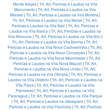
Monte Alegre
|
Trt, Art, Perícias e Laudos na Vila
Monumento
|
Trt, Art, Perícias e Laudos na Vila
Moraes
|
Trt, Art, Perícias e Laudos na Vila Moreira
|
Trt, Art, Perícias e Laudos na Vila Morse
|
Trt, Art,
Perícias e Laudos na Vila Nair
|
Trt, Art, Perícias e
Laudos na Vila Nancy
|
Trt, Art, Perícias e Laudos na
Vila Nhocune
|
Trt, Art, Perícias e Laudos na Vila Nivi
|
Trt, Art, Perícias e Laudos na Vila Norma
|
Trt, Art,
Perícias e Laudos na Vila Nova Cachoeirinha
|
Trt, Art,
Perícias e Laudos na Vila Nova Conceição
|
Trt, Art,
Perícias e Laudos na Vila Nova Manchester
|
Trt, Art,
Perícias e Laudos na Vila Nova Mazzei
|
Trt, Art,
Perícias e Laudos na Vila Nova União
|
Trt, Art,
Perícias e Laudos na Vila Olimpia
|
Trt, Art, Perícias e
Laudos na Vila Oratório
|
Trt, Art, Perícias e Laudos na
Vila Paiva
|
Trt, Art, Perícias e Laudos na Vila
Palmeiras
|
Trt, Art, Perícias e Laudos na Vila
Paranaguá
|
Trt, Art, Perícias e Laudos na Vila Parque
|
Trt, Art, Perícias e Laudos na Jabaquara
|
Trt, Art,
Perícias e Laudos na Vila Pauliceia
|
Trt, Art, Perícias