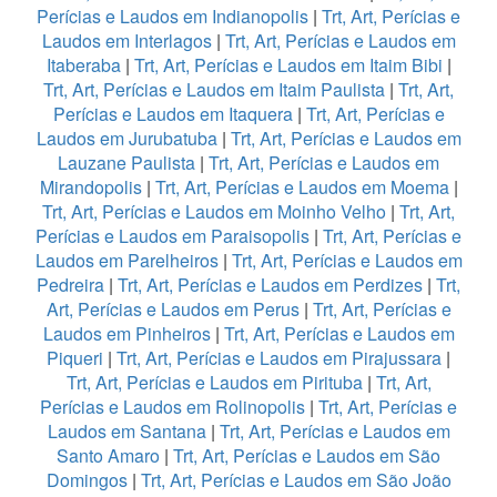
Perícias e Laudos em Indianopolis
|
Trt, Art, Perícias e
Laudos em Interlagos
|
Trt, Art, Perícias e Laudos em
Itaberaba
|
Trt, Art, Perícias e Laudos em Itaim Bibi
|
Trt, Art, Perícias e Laudos em Itaim Paulista
|
Trt, Art,
Perícias e Laudos em Itaquera
|
Trt, Art, Perícias e
Laudos em Jurubatuba
|
Trt, Art, Perícias e Laudos em
Lauzane Paulista
|
Trt, Art, Perícias e Laudos em
Mirandopolis
|
Trt, Art, Perícias e Laudos em Moema
|
Trt, Art, Perícias e Laudos em Moinho Velho
|
Trt, Art,
Perícias e Laudos em Paraisopolis
|
Trt, Art, Perícias e
Laudos em Parelheiros
|
Trt, Art, Perícias e Laudos em
Pedreira
|
Trt, Art, Perícias e Laudos em Perdizes
|
Trt,
Art, Perícias e Laudos em Perus
|
Trt, Art, Perícias e
Laudos em Pinheiros
|
Trt, Art, Perícias e Laudos em
Piqueri
|
Trt, Art, Perícias e Laudos em Pirajussara
|
Trt, Art, Perícias e Laudos em Pirituba
|
Trt, Art,
Perícias e Laudos em Rolinopolis
|
Trt, Art, Perícias e
Laudos em Santana
|
Trt, Art, Perícias e Laudos em
Santo Amaro
|
Trt, Art, Perícias e Laudos em São
Domingos
|
Trt, Art, Perícias e Laudos em São João