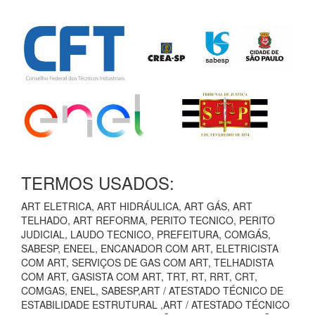
TERMOS USADOS:
ART ELETRICA, ART HIDRÁULICA, ART GÁS, ART
TELHADO, ART REFORMA, PERITO TECNICO, PERITO
JUDICIAL, LAUDO TECNICO, PREFEITURA, COMGÁS,
SABESP, ENEEL, ENCANADOR COM ART, ELETRICISTA
COM ART, SERVIÇOS DE GAS COM ART, TELHADISTA
COM ART, GASISTA COM ART, TRT, RT, RRT, CRT,
COMGAS, ENEL, SABESP,ART / ATESTADO TÉCNICO DE
ESTABILIDADE ESTRUTURAL ,ART / ATESTADO TÉCNICO