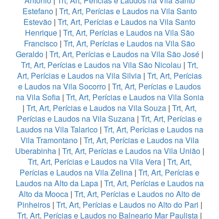
Antonio
|
Trt, Art, Perícias e Laudos na Vila Santo
Estefano
|
Trt, Art, Perícias e Laudos na Vila Santo
Estevão
|
Trt, Art, Perícias e Laudos na Vila Santo
Henrique
|
Trt, Art, Perícias e Laudos na Vila São
Francisco
|
Trt, Art, Perícias e Laudos na Vila São
Geraldo
|
Trt, Art, Perícias e Laudos na Vila São José
|
Trt, Art, Perícias e Laudos na Vila São Nicolau
|
Trt,
Art, Perícias e Laudos na Vila Silvia
|
Trt, Art, Perícias
e Laudos na Vila Socorro
|
Trt, Art, Perícias e Laudos
na Vila Sofia
|
Trt, Art, Perícias e Laudos na Vila Sonia
|
Trt, Art, Perícias e Laudos na Vila Souza
|
Trt, Art,
Perícias e Laudos na Vila Suzana
|
Trt, Art, Perícias e
Laudos na Vila Talarico
|
Trt, Art, Perícias e Laudos na
Vila Tramontano
|
Trt, Art, Perícias e Laudos na Vila
Uberabinha
|
Trt, Art, Perícias e Laudos na Vila União
|
Trt, Art, Perícias e Laudos na Vila Vera
|
Trt, Art,
Perícias e Laudos na Vila Zelina
|
Trt, Art, Perícias e
Laudos na Alto da Lapa
|
Trt, Art, Perícias e Laudos na
Alto da Mooca
|
Trt, Art, Perícias e Laudos no Alto de
Pinheiros
|
Trt, Art, Perícias e Laudos no Alto do Pari
|
Trt, Art, Perícias e Laudos no Balneario Mar Paulista
|