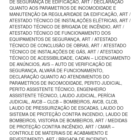
DE SEGURANÇA DE EDIFICAÇÃO, ART / DECLARAÇÃO
QUANTO AOS PARAMETROS DE INCOMODIDADE E
MANUTENÇÃO DA REGULARIDADE DA EDIFICAÇÃO, ART /
ATESTADO TÉCNICO DE INSTALAÇÕES ELÉTRICAS, ART /
ATESTADO TÉCNICO DE BRIGADA DE INCÊNDIO, ART /
ATESTADO TÉCNICO DE FUNCIONAMENTO DOS
EQUIPAMENTOS DE SEGURANÇA, ART / ATESTADO
TÉCNICO DE CONCLUSÃO DE OBRAS, ART / ATESTADO
TÉCNICO DE INSTALAÇÕES DE GÁS, ART / ATESTADO
TÉCNICO DE ACESSIBILIDADE, CADAN – LICENCIAMENTO
DE ANÚNCIOS, AVS – AUTO DE VERIFICAÇÃO DE
SEGURANÇA, ALVARÁ DE FUNCIONAMENTO,
DECLARAÇÃO QUANTO AO ATENDIMENTOS DO
PARAMETROS DE INCOMODIDADE, PERITO JUDICIAL,
PERITO ASSISTENTE TÉCNICO, ENGENHEIRO
ASSISTENTE TÉCNICO, LAUDO JUDICIAL, PERÍCIA
JUDICIAL, AVCB – CLCB – BOMBEIROS, AVCB, CLCB,
LAUDO DE PRESSURIZAÇÃO DE ESCADAS, LAUDO DO
SISTEMA DE PROTEÇÃO CONTRA INCENDIO, LAUDO DE
BOMBEIROS, VISTORIA DE BOMBEIROS, ART / MEDIDAS
DE PROTEÇÃO CONTRA INCÊNDIO, ART / CMAR –
CONTROLE DE MATERIAIS DE ACABAMENTO E
REVESTIMENTO, ART / BRIGADA DE INCENDIO,