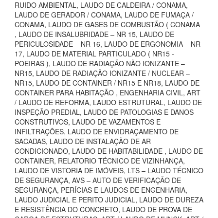
RUIDO AMBIENTAL, LAUDO DE CALDEIRA / CONAMA,
LAUDO DE GERADOR / CONAMA, LAUDO DE FUMAÇA /
CONAMA, LAUDO DE GASES DE COMBUSTÃO ( CONAMA
, LAUDO DE INSALUBRIDADE – NR 15, LAUDO DE
PERICULOSIDADE – NR 16, LAUDO DE ERGONOMIA – NR
17, LAUDO DE MATERIAL PARTICULADO ( NR15 -
POEIRAS ), LAUDO DE RADIAÇÃO NÃO IONIZANTE –
NR15, LAUDO DE RADIAÇÃO IONIZANTE / NUCLEAR –
NR15, LAUDO DE CONTAINER / NR15 E NR18, LAUDO DE
CONTAINER PARA HABITAÇÃO , ENGENHARIA CIVIL, ART
/ LAUDO DE REFORMA, LAUDO ESTRUTURAL, LAUDO DE
INSPEÇÃO PREDIAL, LAUDO DE PATOLOGIAS E DANOS
CONSTRUTIVOS, LAUDO DE VAZAMENTOS E
INFILTRAÇÕES, LAUDO DE ENVIDRAÇAMENTO DE
SACADAS, LAUDO DE INSTALAÇÃO DE AR
CONDICIONADO, LAUDO DE HABITABILIDADE , LAUDO DE
CONTAINER, RELATORIO TÉCNICO DE VIZINHANÇA,
LAUDO DE VISTORIA DE IMÓVEIS, LTS – LAUDO TÉCNICO
DE SEGURANÇA, AVS – AUTO DE VERIFICAÇÃO DE
SEGURANÇA, PERÍCIAS E LAUDOS DE ENGENHARIA,
LAUDO JUDICIAL E PERITO JUDICIAL, LAUDO DE DUREZA
E RESISTÊNCIA DO CONCRETO, LAUDO DE PROVA DE