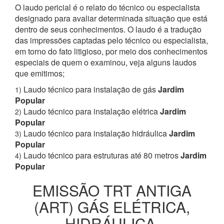
O laudo pericial é o relato do técnico ou especialista
designado para avaliar determinada situação que está
dentro de seus conhecimentos. O laudo é a tradução
das impressões captadas pelo técnico ou especialista,
em torno do fato litigioso, por meio dos conhecimentos
especiais de quem o examinou, veja alguns laudos
que emitimos;
Laudo técnico para instalação de gás
Jardim
1)
Popular
Laudo técnico para instalação elétrica
Jardim
2)
Popular
Laudo técnico para instalação hidráulica
Jardim
3)
Popular
Laudo técnico para estruturas até 80 metros
Jardim
4)
Popular
EMISSÃO TRT ANTIGA
(ART) GÁS ELÉTRICA,
HIDRÁULICA,