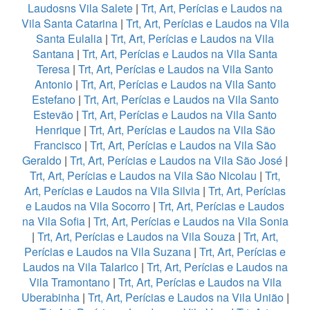
Laudosns Vila Salete
|
Trt, Art, Perícias e Laudos na
Vila Santa Catarina
|
Trt, Art, Perícias e Laudos na Vila
Santa Eulalia
|
Trt, Art, Perícias e Laudos na Vila
Santana
|
Trt, Art, Perícias e Laudos na Vila Santa
Teresa
|
Trt, Art, Perícias e Laudos na Vila Santo
Antonio
|
Trt, Art, Perícias e Laudos na Vila Santo
Estefano
|
Trt, Art, Perícias e Laudos na Vila Santo
Estevão
|
Trt, Art, Perícias e Laudos na Vila Santo
Henrique
|
Trt, Art, Perícias e Laudos na Vila São
Francisco
|
Trt, Art, Perícias e Laudos na Vila São
Geraldo
|
Trt, Art, Perícias e Laudos na Vila São José
|
Trt, Art, Perícias e Laudos na Vila São Nicolau
|
Trt,
Art, Perícias e Laudos na Vila Silvia
|
Trt, Art, Perícias
e Laudos na Vila Socorro
|
Trt, Art, Perícias e Laudos
na Vila Sofia
|
Trt, Art, Perícias e Laudos na Vila Sonia
|
Trt, Art, Perícias e Laudos na Vila Souza
|
Trt, Art,
Perícias e Laudos na Vila Suzana
|
Trt, Art, Perícias e
Laudos na Vila Talarico
|
Trt, Art, Perícias e Laudos na
Vila Tramontano
|
Trt, Art, Perícias e Laudos na Vila
Uberabinha
|
Trt, Art, Perícias e Laudos na Vila União
|