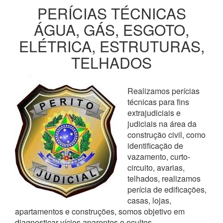
PERÍCIAS TÉCNICAS
ÁGUA, GÁS, ESGOTO,
ELÉTRICA, ESTRUTURAS,
TELHADOS
Realizamos perícias
técnicas para fins
extrajudiciais e
judiciais na área da
construção civil, como
identificação de
vazamento, curto-
circuito, avarias,
telhados, realizamos
perícia de edificações,
casas, lojas,
apartamentos e construções, somos objetivo em
diagnosticar vícios aparentes e ocultos,