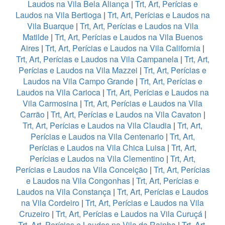
Laudos na Vila Bela Aliança
|
Trt, Art, Perícias e
Laudos na Vila Bertioga
|
Trt, Art, Perícias e Laudos na
Vila Buarque
|
Trt, Art, Perícias e Laudos na Vila
Matilde
|
Trt, Art, Perícias e Laudos na Vila Buenos
Aires
|
Trt, Art, Perícias e Laudos na Vila California
|
Trt, Art, Perícias e Laudos na Vila Campanela
|
Trt, Art,
Perícias e Laudos na Vila Mazzei
|
Trt, Art, Perícias e
Laudos na Vila Campo Grande
|
Trt, Art, Perícias e
Laudos na Vila Carioca
|
Trt, Art, Perícias e Laudos na
Vila Carmosina
|
Trt, Art, Perícias e Laudos na Vila
Carrão
|
Trt, Art, Perícias e Laudos na Vila Cavaton
|
Trt, Art, Perícias e Laudos na Vila Claudia
|
Trt, Art,
Perícias e Laudos na Vila Centenario
|
Trt, Art,
Perícias e Laudos na Vila Chica Luisa
|
Trt, Art,
Perícias e Laudos na Vila Clementino
|
Trt, Art,
Perícias e Laudos na Vila Conceição
|
Trt, Art, Perícias
e Laudos na Vila Congonhas
|
Trt, Art, Perícias e
Laudos na Vila Constança
|
Trt, Art, Perícias e Laudos
na Vila Cordeiro
|
Trt, Art, Perícias e Laudos na Vila
Cruzeiro
|
Trt, Art, Perícias e Laudos na Vila Curuçá
|
Trt, Art, Perícias e Laudos na Vila da Rainha
|
Trt, Art,