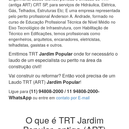
(antiga ART) CRT SP, para serviços de Hidráulica, Elétrica,
Gás, Telhados, Estruturas Etc; E uma empresa representada
pelo perito profissional Anderson A. Andrade, formado no
curso de Educação Profissional Técnica de Nível Médio no
Eixo Tecnológico de Infraestrutura, com Habilitação de
Técnico em Edificações, temos profissionais como
engenheiros, arquitetos, encanadores, eletricistas,
telhadistas, gasistas e outros.
Emitimos TRT
Jardim Popular
onde for necessário o
laudo de um especialista ou perito na área da
construção civil!
Vai construir ou reformar? Então você precisa de um
Laudo TRT (ART)
Jardim Popular
!
(11) 94808-2000 / 11 94808-2000-
Ligue para
WhatsApp
ou entre em
contato por E-mail
O que é TRT Jardim