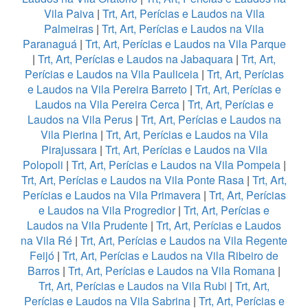
Vila Paiva
|
Trt, Art, Perícias e Laudos na Vila
Palmeiras
|
Trt, Art, Perícias e Laudos na Vila
Paranaguá
|
Trt, Art, Perícias e Laudos na Vila Parque
|
Trt, Art, Perícias e Laudos na Jabaquara
|
Trt, Art,
Perícias e Laudos na Vila Pauliceia
|
Trt, Art, Perícias
e Laudos na Vila Pereira Barreto
|
Trt, Art, Perícias e
Laudos na Vila Pereira Cerca
|
Trt, Art, Perícias e
Laudos na Vila Perus
|
Trt, Art, Perícias e Laudos na
Vila Pierina
|
Trt, Art, Perícias e Laudos na Vila
Pirajussara
|
Trt, Art, Perícias e Laudos na Vila
Polopoli
|
Trt, Art, Perícias e Laudos na Vila Pompeia
|
Trt, Art, Perícias e Laudos na Vila Ponte Rasa
|
Trt, Art,
Perícias e Laudos na Vila Primavera
|
Trt, Art, Perícias
e Laudos na Vila Progredior
|
Trt, Art, Perícias e
Laudos na Vila Prudente
|
Trt, Art, Perícias e Laudos
na Vila Ré
|
Trt, Art, Perícias e Laudos na Vila Regente
Feijó
|
Trt, Art, Perícias e Laudos na Vila Ribeiro de
Barros
|
Trt, Art, Perícias e Laudos na Vila Romana
|
Trt, Art, Perícias e Laudos na Vila Rubi
|
Trt, Art,
Perícias e Laudos na Vila Sabrina
|
Trt, Art, Perícias e