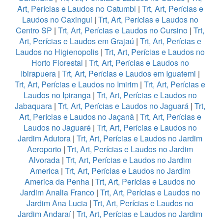
Art, Perícias e Laudos no Catumbi
|
Trt, Art, Perícias e
Laudos no Caxingui
|
Trt, Art, Perícias e Laudos no
Centro SP
|
Trt, Art, Perícias e Laudos no Cursino
|
Trt,
Art, Perícias e Laudos em Grajaú
|
Trt, Art, Perícias e
Laudos no Higienopolis
|
Trt, Art, Perícias e Laudos no
Horto Florestal
|
Trt, Art, Perícias e Laudos no
Ibirapuera
|
Trt, Art, Perícias e Laudos em Iguatemi
|
Trt, Art, Perícias e Laudos no Imirim
|
Trt, Art, Perícias e
Laudos no Ipiranga
|
Trt, Art, Perícias e Laudos no
Jabaquara
|
Trt, Art, Perícias e Laudos no Jaguará
|
Trt,
Art, Perícias e Laudos no Jaçanã
|
Trt, Art, Perícias e
Laudos no Jaguaré
|
Trt, Art, Perícias e Laudos no
Jardim Adutora
|
Trt, Art, Perícias e Laudos no Jardim
Aeroporto
|
Trt, Art, Perícias e Laudos no Jardim
Alvorada
|
Trt, Art, Perícias e Laudos no Jardim
America
|
Trt, Art, Perícias e Laudos no Jardim
America da Penha
|
Trt, Art, Perícias e Laudos no
Jardim Analia Franco
|
Trt, Art, Perícias e Laudos no
Jardim Ana Lucia
|
Trt, Art, Perícias e Laudos no
Jardim Andaraí
|
Trt, Art, Perícias e Laudos no Jardim