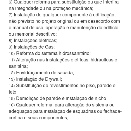
Qualquer reforma para substituição ou que interfira
6)
na integridade ou na proteção mecânica;
Instalação de qualquer componente à edificação,
7)
não previsto no projeto original ou em desacordo com
o manual de uso, operação e manutenção do edifício
ou memorial descritivo;
Instalações elétricas;
8)
Instalações de Gás;
9)
Reforma do sistema hidrossanitário;
10)
Alteração nas instalações elétricas, hidráulicas e
11)
sanitária;
Envidraçamento de sacada;
12)
Instalação de Drywall;
13)
Substituição de revestimentos no piso, parede e
14)
teto
Demolição de parede e instalação de nicho
15)
Qualquer reforma, para alteração do sistema ou
16)
adequação para instalação de esquadrias ou fachada-
cortina e seus componentes;