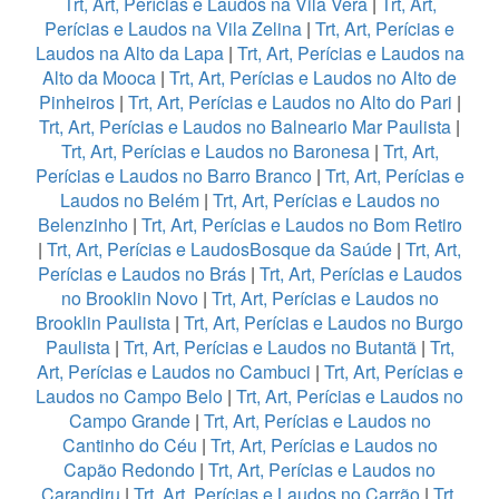
Trt, Art, Perícias e Laudos na Vila Vera
|
Trt, Art,
Perícias e Laudos na Vila Zelina
|
Trt, Art, Perícias e
Laudos na Alto da Lapa
|
Trt, Art, Perícias e Laudos na
Alto da Mooca
|
Trt, Art, Perícias e Laudos no Alto de
Pinheiros
|
Trt, Art, Perícias e Laudos no Alto do Pari
|
Trt, Art, Perícias e Laudos no Balneario Mar Paulista
|
Trt, Art, Perícias e Laudos no Baronesa
|
Trt, Art,
Perícias e Laudos no Barro Branco
|
Trt, Art, Perícias e
Laudos no Belém
|
Trt, Art, Perícias e Laudos no
Belenzinho
|
Trt, Art, Perícias e Laudos no Bom Retiro
|
Trt, Art, Perícias e LaudosBosque da Saúde
|
Trt, Art,
Perícias e Laudos no Brás
|
Trt, Art, Perícias e Laudos
no Brooklin Novo
|
Trt, Art, Perícias e Laudos no
Brooklin Paulista
|
Trt, Art, Perícias e Laudos no Burgo
Paulista
|
Trt, Art, Perícias e Laudos no Butantã
|
Trt,
Art, Perícias e Laudos no Cambuci
|
Trt, Art, Perícias e
Laudos no Campo Belo
|
Trt, Art, Perícias e Laudos no
Campo Grande
|
Trt, Art, Perícias e Laudos no
Cantinho do Céu
|
Trt, Art, Perícias e Laudos no
Capão Redondo
|
Trt, Art, Perícias e Laudos no
Carandiru
|
Trt, Art, Perícias e Laudos no Carrão
|
Trt,