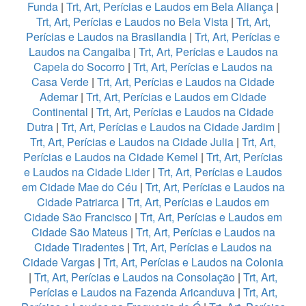
Funda
|
Trt, Art, Perícias e Laudos em Bela Aliança
|
Trt, Art, Perícias e Laudos no Bela Vista
|
Trt, Art,
Perícias e Laudos na Brasilandia
|
Trt, Art, Perícias e
Laudos na Cangaiba
|
Trt, Art, Perícias e Laudos na
Capela do Socorro
|
Trt, Art, Perícias e Laudos na
Casa Verde
|
Trt, Art, Perícias e Laudos na Cidade
Ademar
|
Trt, Art, Perícias e Laudos em Cidade
Continental
|
Trt, Art, Perícias e Laudos na Cidade
Dutra
|
Trt, Art, Perícias e Laudos na Cidade Jardim
|
Trt, Art, Perícias e Laudos na Cidade Julia
|
Trt, Art,
Perícias e Laudos na Cidade Kemel
|
Trt, Art, Perícias
e Laudos na Cidade Lider
|
Trt, Art, Perícias e Laudos
em Cidade Mae do Céu
|
Trt, Art, Perícias e Laudos na
Cidade Patriarca
|
Trt, Art, Perícias e Laudos em
Cidade São Francisco
|
Trt, Art, Perícias e Laudos em
Cidade São Mateus
|
Trt, Art, Perícias e Laudos na
Cidade Tiradentes
|
Trt, Art, Perícias e Laudos na
Cidade Vargas
|
Trt, Art, Perícias e Laudos na Colonia
|
Trt, Art, Perícias e Laudos na Consolação
|
Trt, Art,
Perícias e Laudos na Fazenda Aricanduva
|
Trt, Art,