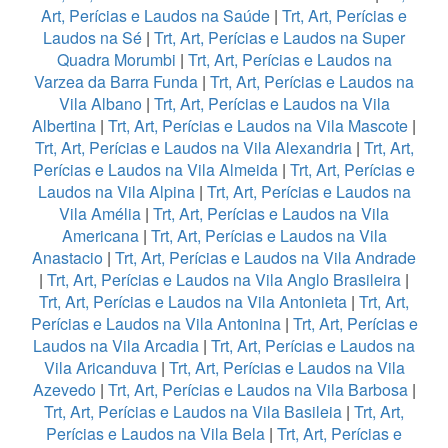
Art, Perícias e Laudos na Saúde
|
Trt, Art, Perícias e
Laudos na Sé
|
Trt, Art, Perícias e Laudos na Super
Quadra Morumbi
|
Trt, Art, Perícias e Laudos na
Varzea da Barra Funda
|
Trt, Art, Perícias e Laudos na
Vila Albano
|
Trt, Art, Perícias e Laudos na Vila
Albertina
|
Trt, Art, Perícias e Laudos na Vila Mascote
|
Trt, Art, Perícias e Laudos na Vila Alexandria
|
Trt, Art,
Perícias e Laudos na Vila Almeida
|
Trt, Art, Perícias e
Laudos na Vila Alpina
|
Trt, Art, Perícias e Laudos na
Vila Amélia
|
Trt, Art, Perícias e Laudos na Vila
Americana
|
Trt, Art, Perícias e Laudos na Vila
Anastacio
|
Trt, Art, Perícias e Laudos na Vila Andrade
|
Trt, Art, Perícias e Laudos na Vila Anglo Brasileira
|
Trt, Art, Perícias e Laudos na Vila Antonieta
|
Trt, Art,
Perícias e Laudos na Vila Antonina
|
Trt, Art, Perícias e
Laudos na Vila Arcadia
|
Trt, Art, Perícias e Laudos na
Vila Aricanduva
|
Trt, Art, Perícias e Laudos na Vila
Azevedo
|
Trt, Art, Perícias e Laudos na Vila Barbosa
|
Trt, Art, Perícias e Laudos na Vila Basileia
|
Trt, Art,
Perícias e Laudos na Vila Bela
|
Trt, Art, Perícias e