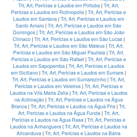
Trt, Art, Perícias e Laudos em Pirituba
|
Trt, Art,
Perícias e Laudos em Rolinopolis
|
Trt, Art, Perícias e
Laudos em Santana
|
Trt, Art, Perícias e Laudos em
Santo Amaro
|
Trt, Art, Perícias e Laudos em São
Domingos
|
Trt, Art, Perícias e Laudos em São João
Climaco
|
Trt, Art, Perícias e Laudos em São Lucas
|
Trt, Art, Perícias e Laudos em São Mateus
|
Trt, Art,
Perícias e Laudos em São Miguel Paulista
|
Trt, Art,
Perícias e Laudos em São Rafael
|
Trt, Art, Perícias e
Laudos em Sapopemba
|
Trt, Art, Perícias e Laudos
em Siciliano
|
Trt, Art, Perícias e Laudos em Sumare
|
Trt, Art, Perícias e Laudos em Sumarezinho
|
Trt, Art,
Perícias e Laudos em Veleiros
|
Trt, Art, Perícias e
Laudos na Vila Maria Zelia
|
Trt, Art, Perícias e Laudos
na Aclimação
|
Trt, Art, Perícias e Laudos na Água
Branca
|
Trt, Art, Perícias e Laudos na Água Fria
|
Trt,
Art, Perícias e Laudos na Água Funda
|
Trt, Art,
Perícias e Laudos na Água Rasa
|
Trt, Art, Perícias e
Laudos na Anhanguera
|
Trt, Art, Perícias e Laudos na
Aricanduva
|
Trt, Art, Perícias e Laudos na Barra