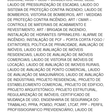
LAUDO DE PRESSURIZAÇÃO DE ESCADAS, LAUDO DO
SISTEMA DE PROTEÇÃO CONTRA INCENDIO, LAUDO DE
BOMBEIROS, VISTORIA DE BOMBEIROS, ART / MEDIDAS
DE PROTEÇÃO CONTRA INCÊNDIO, ART / CMAR –
CONTROLE DE MATERIAIS DE ACABAMENTO E
REVESTIMENTO, ART / BRIGADA DE INCENDIO,
INSTALAÇÃO DE HIDRANTES /SPRINKLERS / ALARME DE
INCÊNDIO, INSTALAÇÃO DE PCF – PORTA CORTA FOGO /
EXTINTORES, POLÍTICA DE PRIVACIDADE, AVALIAÇÃO DE
IMÓVEIS, LAUDO DE AVALIAÇÃO DE IMÓVEIS
RESIDENCIAIS, LAUDO DE AVALIAÇÃO DE IMÓVEIS
COMERCIAIS, LAUDO DE VISTORIA DE IMÓVEIS DE
LOCAÇÃO, LAUDO DE AVALIAÇÃO DE IMOVEIS RURAIS,
LAUDO DE AVALIAÇÃO DE PONTO COMERCIAL, LAUDO
DE AVALIAÇÃO DE MAQUINÁRIOS, LAUDO DE AVALIAÇÃO
DE INDÚSTRIAS, PROJETO RESIDENCIAL, PROJETO DE
ESTABELECIMENTO COMERCIAL, PROJETO DE EDIFICIO,
PROJETO ARQUITETÔNICO, PROJETO ESTRUTURAL,
REGULARIZAÇÃO DE IMÓVEIS, CERTIFICADO DE
MUDANÇA DE USO, ENGENHARIA DE SEGURANÇA DO
TRABALHO, PPRA, PCMSO, PCMAT, LTCAT, PPP – PERFIL
PROFISSIOGRAFICO PREVIDENCIÁRIO, LAUDO DE