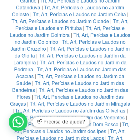
Grande
|
Trt, Art, Perícias e Laudos no Jardim
Catanduva
|
Trt, Art, Perícias e Laudos no Jardim
Celeste
|
Trt, Art, Perícias e Laudos no Jardim Celia
|
Trt, Art, Perícias e Laudos no Jardim Cidade
|
Trt, Art,
Perícias e Laudos em Pirituba
|
Trt, Art, Perícias e
Laudos no Jardim Coimbra
|
Trt, Art, Perícias e Laudos
no Jardim Colombo
|
Trt, Art, Perícias e Laudos no
Jardim Cruzeiro
|
Trt, Art, Perícias e Laudos no Jardim
da Glória
|
Trt, Art, Perícias e Laudos no Jardim da
Laranjeira
|
Trt, Art, Perícias e Laudos no Jardim da
Pedreira
|
Trt, Art, Perícias e Laudos no Jardim das
Acacias
|
Trt, Art, Perícias e Laudos no Jardim da
Saúde
|
Trt, Art, Perícias e Laudos no Jardim das
Bandeiras
|
Trt, Art, Perícias e Laudos no Jardim das
Flores
|
Trt, Art, Perícias e Laudos no Jardim das
Graças
|
Trt, Art, Perícias e Laudos no Jardim Miragaia
|
Trt, Art, Perícias e Laudos no Jardim das Oliveiras
|
Trt, Art, Perícias e Laudos no Jardim das Vertentes
|
👋 Precisa de ajuda?
Trt, Art, Perícias e Laudos no Jardim Dom Bosco
|
Trt,
Art, Perícias e Laudos no Jardim dos Ipes
|
Trt, Art,
Perícias e Laudos no Jardim dos Lagos
|
Trt, Art,