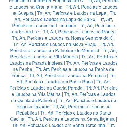
Perícias e Laudos na Freguesia do Ó
|
Trt, Art, Perícias
e Laudos na Granja Viana
|
Trt, Art, Perícias e Laudos
na Guapira
|
Trt, Art, Perícias e Laudos na Lapa
|
Trt,
Art, Perícias e Laudos na Lapa de Baixo
|
Trt, Art,
Perícias e Laudos na Liberdade
|
Trt, Art, Perícias e
Laudos na Luz
|
Trt, Art, Perícias e Laudos na Mooca
|
Trt, Art, Perícias e Laudos na Nossa Senhora do Ó
|
Trt, Art, Perícias e Laudos na Mova Piraju
|
Trt, Art,
Perícias e Laudos em Paineiras do Morumbi
|
Trt, Art,
Perícias e Laudos na Vila Marieta
|
Trt, Art, Perícias e
Laudos na Parada Inglesa
|
Trt, Art, Perícias e Laudos
na Penha
|
Trt, Art, Perícias e Laudos na Penha de
França
|
Trt, Art, Perícias e Laudos na Pompeia
|
Trt,
Art, Perícias e Laudos em Ponte Rasa
|
Trt, Art,
Perícias e Laudos na Quarta Parada
|
Trt, Art, Perícias
e Laudos na Vila Marina
|
Trt, Art, Perícias e Laudos
na Quinta da Paineira
|
Trt, Art, Perícias e Laudos na
Raposo Tavares
|
Trt, Art, Perícias e Laudos na
Republica
|
Trt, Art, Perícias e Laudos na Santa
Cecilia
|
Trt, Art, Perícias e Laudos na Santa Ifigênia
|
Trt, Art, Perícias e Laudos em Santa Teresinha
|
Trt,