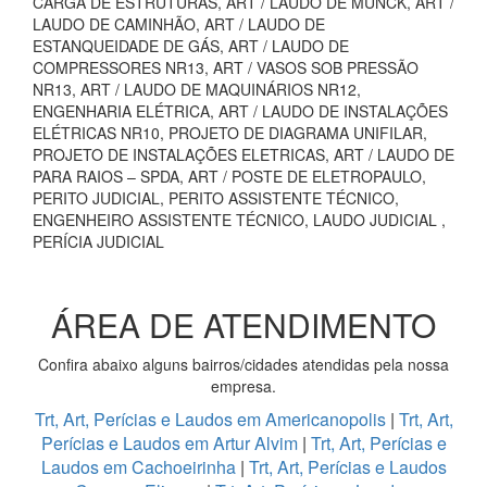
CARGA DE ESTRUTURAS, ART / LAUDO DE MUNCK, ART /
LAUDO DE CAMINHÃO, ART / LAUDO DE
ESTANQUEIDADE DE GÁS, ART / LAUDO DE
COMPRESSORES NR13, ART / VASOS SOB PRESSÃO
NR13, ART / LAUDO DE MAQUINÁRIOS NR12,
ENGENHARIA ELÉTRICA, ART / LAUDO DE INSTALAÇÕES
ELÉTRICAS NR10, PROJETO DE DIAGRAMA UNIFILAR,
PROJETO DE INSTALAÇÕES ELETRICAS, ART / LAUDO DE
PARA RAIOS – SPDA, ART / POSTE DE ELETROPAULO,
PERITO JUDICIAL, PERITO ASSISTENTE TÉCNICO,
ENGENHEIRO ASSISTENTE TÉCNICO, LAUDO JUDICIAL ,
PERÍCIA JUDICIAL
ÁREA DE ATENDIMENTO
Confira abaixo alguns bairros/cidades atendidas pela nossa
empresa.
Trt, Art, Perícias e Laudos em Americanopolis
|
Trt, Art,
Perícias e Laudos em Artur Alvim
|
Trt, Art, Perícias e
Laudos em Cachoeirinha
|
Trt, Art, Perícias e Laudos