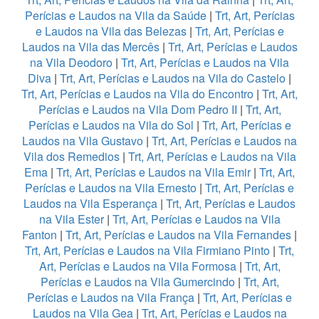
Perícias e Laudos na Vila da Saúde
|
Trt, Art, Perícias
e Laudos na Vila das Belezas
|
Trt, Art, Perícias e
Laudos na Vila das Mercês
|
Trt, Art, Perícias e Laudos
na Vila Deodoro
|
Trt, Art, Perícias e Laudos na Vila
Diva
|
Trt, Art, Perícias e Laudos na Vila do Castelo
|
Trt, Art, Perícias e Laudos na Vila do Encontro
|
Trt, Art,
Perícias e Laudos na Vila Dom Pedro II
|
Trt, Art,
Perícias e Laudos na Vila do Sol
|
Trt, Art, Perícias e
Laudos na Vila Gustavo
|
Trt, Art, Perícias e Laudos na
Vila dos Remedios
|
Trt, Art, Perícias e Laudos na Vila
Ema
|
Trt, Art, Perícias e Laudos na Vila Emir
|
Trt, Art,
Perícias e Laudos na Vila Ernesto
|
Trt, Art, Perícias e
Laudos na Vila Esperança
|
Trt, Art, Perícias e Laudos
na Vila Ester
|
Trt, Art, Perícias e Laudos na Vila
Fanton
|
Trt, Art, Perícias e Laudos na Vila Fernandes
|
Trt, Art, Perícias e Laudos na Vila Firmiano Pinto
|
Trt,
Art, Perícias e Laudos na Vila Formosa
|
Trt, Art,
Perícias e Laudos na Vila Gumercindo
|
Trt, Art,
Perícias e Laudos na Vila França
|
Trt, Art, Perícias e
Laudos na Vila Gea
|
Trt, Art, Perícias e Laudos na