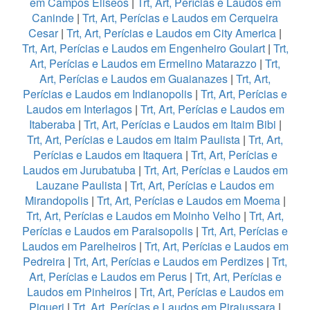
em Campos Eliseos
|
Trt, Art, Perícias e Laudos em
Caninde
|
Trt, Art, Perícias e Laudos em Cerqueira
Cesar
|
Trt, Art, Perícias e Laudos em City America
|
Trt, Art, Perícias e Laudos em Engenheiro Goulart
|
Trt,
Art, Perícias e Laudos em Ermelino Matarazzo
|
Trt,
Art, Perícias e Laudos em Guaianazes
|
Trt, Art,
Perícias e Laudos em Indianopolis
|
Trt, Art, Perícias e
Laudos em Interlagos
|
Trt, Art, Perícias e Laudos em
Itaberaba
|
Trt, Art, Perícias e Laudos em Itaim Bibi
|
Trt, Art, Perícias e Laudos em Itaim Paulista
|
Trt, Art,
Perícias e Laudos em Itaquera
|
Trt, Art, Perícias e
Laudos em Jurubatuba
|
Trt, Art, Perícias e Laudos em
Lauzane Paulista
|
Trt, Art, Perícias e Laudos em
Mirandopolis
|
Trt, Art, Perícias e Laudos em Moema
|
Trt, Art, Perícias e Laudos em Moinho Velho
|
Trt, Art,
Perícias e Laudos em Paraisopolis
|
Trt, Art, Perícias e
Laudos em Parelheiros
|
Trt, Art, Perícias e Laudos em
Pedreira
|
Trt, Art, Perícias e Laudos em Perdizes
|
Trt,
Art, Perícias e Laudos em Perus
|
Trt, Art, Perícias e
Laudos em Pinheiros
|
Trt, Art, Perícias e Laudos em
Piqueri
|
Trt, Art, Perícias e Laudos em Pirajussara
|