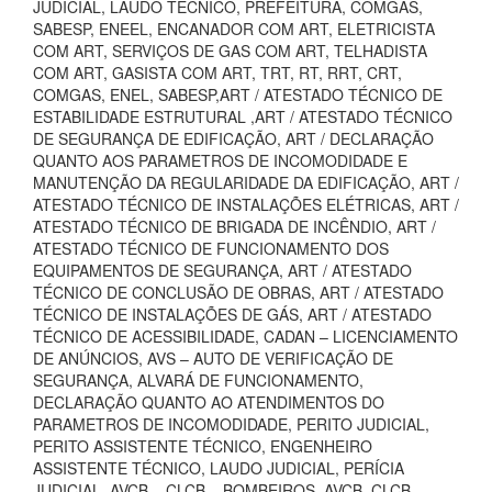
JUDICIAL, LAUDO TECNICO, PREFEITURA, COMGÁS,
SABESP, ENEEL, ENCANADOR COM ART, ELETRICISTA
COM ART, SERVIÇOS DE GAS COM ART, TELHADISTA
COM ART, GASISTA COM ART, TRT, RT, RRT, CRT,
COMGAS, ENEL, SABESP,ART / ATESTADO TÉCNICO DE
ESTABILIDADE ESTRUTURAL ,ART / ATESTADO TÉCNICO
DE SEGURANÇA DE EDIFICAÇÃO, ART / DECLARAÇÃO
QUANTO AOS PARAMETROS DE INCOMODIDADE E
MANUTENÇÃO DA REGULARIDADE DA EDIFICAÇÃO, ART /
ATESTADO TÉCNICO DE INSTALAÇÕES ELÉTRICAS, ART /
ATESTADO TÉCNICO DE BRIGADA DE INCÊNDIO, ART /
ATESTADO TÉCNICO DE FUNCIONAMENTO DOS
EQUIPAMENTOS DE SEGURANÇA, ART / ATESTADO
TÉCNICO DE CONCLUSÃO DE OBRAS, ART / ATESTADO
TÉCNICO DE INSTALAÇÕES DE GÁS, ART / ATESTADO
TÉCNICO DE ACESSIBILIDADE, CADAN – LICENCIAMENTO
DE ANÚNCIOS, AVS – AUTO DE VERIFICAÇÃO DE
SEGURANÇA, ALVARÁ DE FUNCIONAMENTO,
DECLARAÇÃO QUANTO AO ATENDIMENTOS DO
PARAMETROS DE INCOMODIDADE, PERITO JUDICIAL,
PERITO ASSISTENTE TÉCNICO, ENGENHEIRO
ASSISTENTE TÉCNICO, LAUDO JUDICIAL, PERÍCIA
JUDICIAL, AVCB – CLCB – BOMBEIROS, AVCB, CLCB,