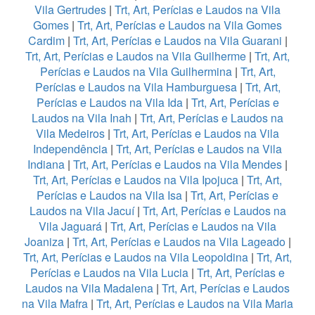
Vila Gertrudes
|
Trt, Art, Perícias e Laudos na Vila
Gomes
|
Trt, Art, Perícias e Laudos na Vila Gomes
Cardim
|
Trt, Art, Perícias e Laudos na Vila Guarani
|
Trt, Art, Perícias e Laudos na Vila Guilherme
|
Trt, Art,
Perícias e Laudos na Vila Guilhermina
|
Trt, Art,
Perícias e Laudos na Vila Hamburguesa
|
Trt, Art,
Perícias e Laudos na Vila Ida
|
Trt, Art, Perícias e
Laudos na Vila Inah
|
Trt, Art, Perícias e Laudos na
Vila Medeiros
|
Trt, Art, Perícias e Laudos na Vila
Independência
|
Trt, Art, Perícias e Laudos na Vila
Indiana
|
Trt, Art, Perícias e Laudos na Vila Mendes
|
Trt, Art, Perícias e Laudos na Vila Ipojuca
|
Trt, Art,
Perícias e Laudos na Vila Isa
|
Trt, Art, Perícias e
Laudos na Vila Jacuí
|
Trt, Art, Perícias e Laudos na
Vila Jaguará
|
Trt, Art, Perícias e Laudos na Vila
Joaniza
|
Trt, Art, Perícias e Laudos na Vila Lageado
|
Trt, Art, Perícias e Laudos na Vila Leopoldina
|
Trt, Art,
Perícias e Laudos na Vila Lucia
|
Trt, Art, Perícias e
Laudos na Vila Madalena
|
Trt, Art, Perícias e Laudos
na Vila Mafra
|
Trt, Art, Perícias e Laudos na Vila Maria