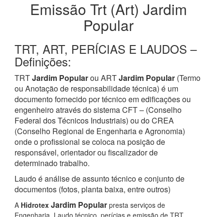
Emissão Trt (Art) Jardim
Popular
TRT, ART, PERÍCIAS E LAUDOS –
Definições:
TRT
Jardim Popular
ou ART
Jardim Popular
(Termo
ou Anotação de responsabilidade técnica) é um
documento fornecido por técnico em edificações ou
engenheiro através do sistema CFT – (Conselho
Federal dos Técnicos Industriais) ou do CREA
(Conselho Regional de Engenharia e Agronomia)
onde o profissional se coloca na posição de
responsável, orientador ou fiscalizador de
determinado trabalho.
Laudo é análise de assunto técnico e conjunto de
documentos (fotos, planta baixa, entre outros)
Jardim Popular
A
Hidrotex
presta serviços de
Engenharia, Laudo técnico, perícias e emissão de TRT