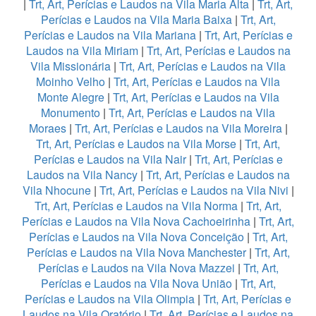
|
Trt, Art, Perícias e Laudos na Vila Maria Alta
|
Trt, Art,
Perícias e Laudos na Vila Maria Baixa
|
Trt, Art,
Perícias e Laudos na Vila Mariana
|
Trt, Art, Perícias e
Laudos na Vila Miriam
|
Trt, Art, Perícias e Laudos na
Vila Missionária
|
Trt, Art, Perícias e Laudos na Vila
Moinho Velho
|
Trt, Art, Perícias e Laudos na Vila
Monte Alegre
|
Trt, Art, Perícias e Laudos na Vila
Monumento
|
Trt, Art, Perícias e Laudos na Vila
Moraes
|
Trt, Art, Perícias e Laudos na Vila Moreira
|
Trt, Art, Perícias e Laudos na Vila Morse
|
Trt, Art,
Perícias e Laudos na Vila Nair
|
Trt, Art, Perícias e
Laudos na Vila Nancy
|
Trt, Art, Perícias e Laudos na
Vila Nhocune
|
Trt, Art, Perícias e Laudos na Vila Nivi
|
Trt, Art, Perícias e Laudos na Vila Norma
|
Trt, Art,
Perícias e Laudos na Vila Nova Cachoeirinha
|
Trt, Art,
Perícias e Laudos na Vila Nova Conceição
|
Trt, Art,
Perícias e Laudos na Vila Nova Manchester
|
Trt, Art,
Perícias e Laudos na Vila Nova Mazzei
|
Trt, Art,
Perícias e Laudos na Vila Nova União
|
Trt, Art,
Perícias e Laudos na Vila Olimpia
|
Trt, Art, Perícias e
Laudos na Vila Oratório
|
Trt, Art, Perícias e Laudos na