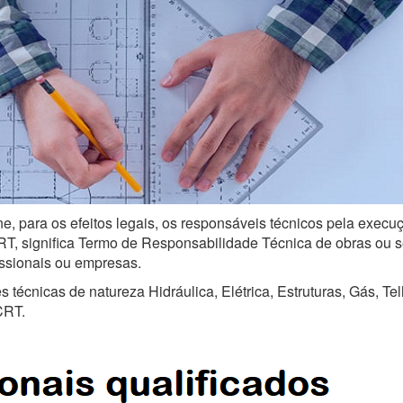
e, para os efeitos legais, os responsáveis técnicos pela execu
, significa Termo de Responsabilidade Técnica de obras ou serv
issionais ou empresas.
técnicas de natureza Hidráulica, Elétrica, Estruturas, Gás, Te
CRT.