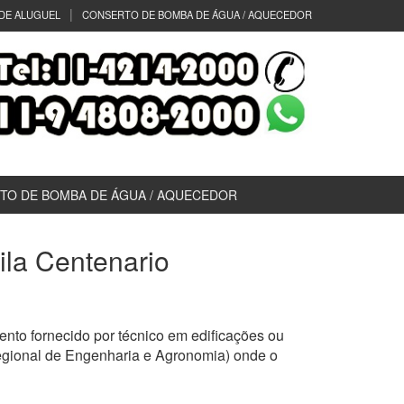
DE ALUGUEL
CONSERTO DE BOMBA DE ÁGUA / AQUECEDOR
TO DE BOMBA DE ÁGUA / AQUECEDOR
Vila Centenario
nto fornecido por técnico em edificações ou
egional de Engenharia e Agronomia) onde o