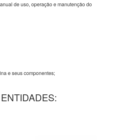
 manual de uso, operação e manutenção do
tina e seus componentes;
 ENTIDADES: