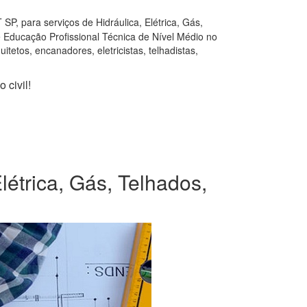
P, para serviços de Hidráulica, Elétrica, Gás,
e Educação Profissional Técnica de Nível Médio no
tetos, encanadores, eletricistas, telhadistas,
 civil!
létrica, Gás, Telhados,