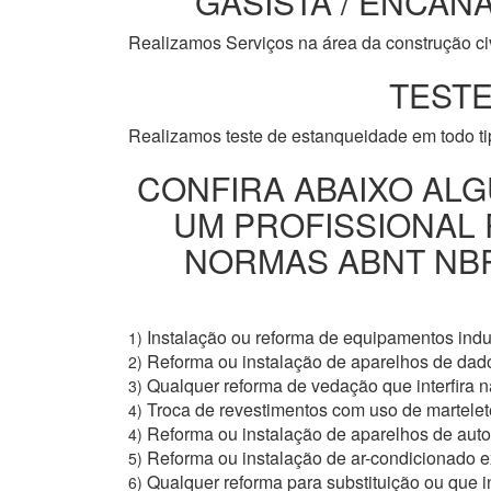
GASISTA / ENCANA
Realizamos Serviços na área da construção civi
TESTE
Realizamos teste de estanqueidade em todo t
CONFIRA ABAIXO ALG
UM PROFISSIONAL
NORMAS ABNT NBR 
Instalação ou reforma de equipamentos indus
1)
Reforma ou instalação de aparelhos de dad
2)
Qualquer reforma de vedação que interfira na
3)
Troca de revestimentos com uso de martelete
4)
Reforma ou instalação de aparelhos de aut
4)
Reforma ou instalação de ar-condicionado e
5)
Qualquer reforma para substituição ou que i
6)