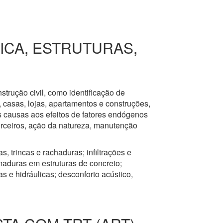
RICA, ESTRUTURAS,
nstrução civil, como identificação de
s, casas, lojas, apartamentos e construções,
s causas aos efeitos de fatores endógenos
erceiros, ação da natureza, manutenção
, trincas e rachaduras; infiltrações e
aduras em estruturas de concreto;
 e hidráulicas; desconforto acústico,