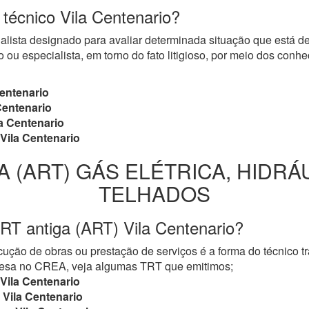
 técnico Vila Centenario?
cialista designado para avaliar determinada situação que está 
 ou especialista, em torno do fato litigioso, por meio dos con
entenario
Centenario
a Centenario
Vila Centenario
A (ART) GÁS ELÉTRICA, HIDRÁ
TELHADOS
RT antiga (ART) Vila Centenario?
ução de obras ou prestação de serviços é a forma do técnico t
mpresa no CREA, veja algumas TRT que emitimos;
Vila Centenario
Vila Centenario