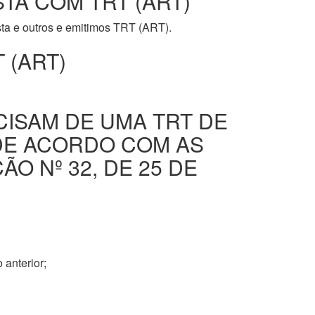
STA COM TRT (ART)
ista e outros e emitimos TRT (ART).
 (ART)
CISAM DE UMA TRT DE
DE ACORDO COM AS
O Nº 32, DE 25 DE
 anterior;