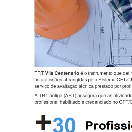
TRT
Vila Centenario
é o instrumento que defin
às profissões abrangidas pelo Sistema CFT/CRT
serviço de avaliação técnica prestado por prof
A TRT antiga (ART) assegura que as atividades 
profissional habilitado e credenciado no CFT/