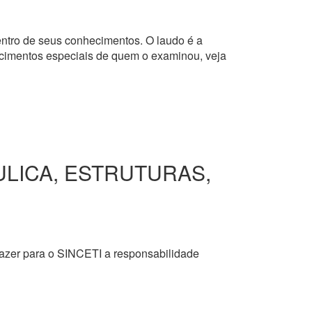
dentro de seus conhecimentos. O laudo é a
hecimentos especiais de quem o examinou, veja
ULICA, ESTRUTURAS,
razer para o SINCETI a responsabilidade