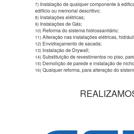
Instalação de qualquer componente à edific
7)
edifício ou memorial descritivo;
Instalações elétricas;
8)
Instalações de Gás;
9)
Reforma do sistema hidrossanitário;
10)
Alteração nas instalações elétricas, hidrául
11)
Envidraçamento de sacada;
12)
Instalação de Drywall;
13)
Substituição de revestimentos no piso, pare
14)
Demolição de parede e instalação de nich
15)
Qualquer reforma, para alteração do siste
16)
REALIZAMOS