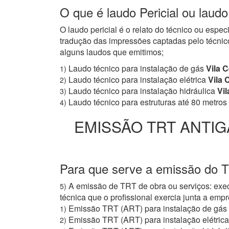
O que é laudo Pericial ou laudo
O laudo pericial é o relato do técnico ou espe
tradução das impressões captadas pelo técnico
alguns laudos que emitimos;
Laudo técnico para instalação de gás
Vila C
1)
Laudo técnico para instalação elétrica
Vila 
2)
Laudo técnico para instalação hidráulica
Vil
3)
Laudo técnico para estruturas até 80 metros
4)
EMISSÃO TRT ANTIG
Para que serve a emissão do T
A emissão de TRT de obra ou serviços: exec
5)
técnica que o profissional exercia junta a e
Emissão TRT (ART) para instalação de gás
1)
Emissão TRT (ART) para instalação elétrica
2)