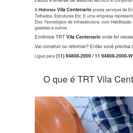
Vila Centenario
A
Hidrotex
presta serviços de En
Telhados, Estruturas Etc; E uma empresa representa
Eixo Tecnológico de Infraestrutura, com Habilitação 
gasistas e outros.
Emitimos TRT
Vila Centenario
onde for necess
Vai construir ou reformar? Então você precis
(11) 94808-2000 / 11 94808-2000-
Ligue para
O que é TRT Vila Cente