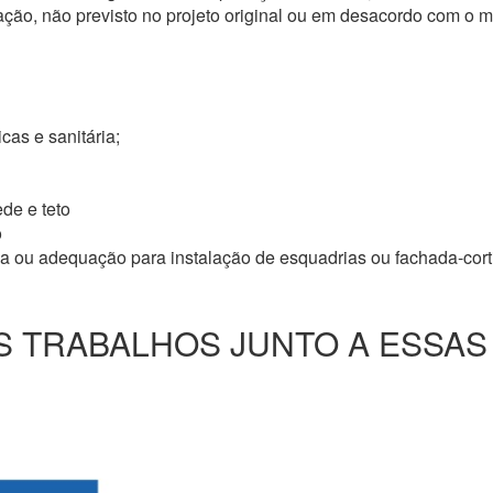
ação, não previsto no projeto original ou em desacordo com o
icas e sanitária;
de e teto
o
ma ou adequação para instalação de esquadrias ou fachada-cor
 TRABALHOS JUNTO A ESSAS