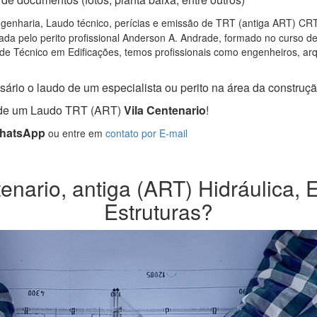
genharia, Laudo técnico, perícias e emissão de TRT (antiga ART) CRT S
da pelo perito profissional Anderson A. Andrade, formado no curso d
de Técnico em Edificações, temos profissionais como engenheiros, arqui
ário o laudo de um especialista ou perito na área da construção
a de um Laudo TRT (ART)
Vila Centenario
!
WhatsApp
ou entre em
contato por E-mail
nario, antiga (ART) Hidráulica, E
Estruturas?