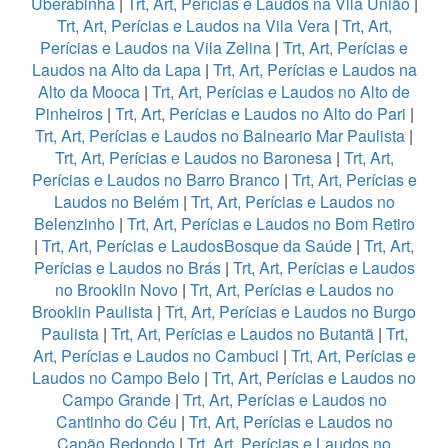
Uberabinha
|
Trt, Art, Perícias e Laudos na Vila União
|
Trt, Art, Perícias e Laudos na Vila Vera
|
Trt, Art,
Perícias e Laudos na Vila Zelina
|
Trt, Art, Perícias e
Laudos na Alto da Lapa
|
Trt, Art, Perícias e Laudos na
Alto da Mooca
|
Trt, Art, Perícias e Laudos no Alto de
Pinheiros
|
Trt, Art, Perícias e Laudos no Alto do Pari
|
Trt, Art, Perícias e Laudos no Balneario Mar Paulista
|
Trt, Art, Perícias e Laudos no Baronesa
|
Trt, Art,
Perícias e Laudos no Barro Branco
|
Trt, Art, Perícias e
Laudos no Belém
|
Trt, Art, Perícias e Laudos no
Belenzinho
|
Trt, Art, Perícias e Laudos no Bom Retiro
|
Trt, Art, Perícias e LaudosBosque da Saúde
|
Trt, Art,
Perícias e Laudos no Brás
|
Trt, Art, Perícias e Laudos
no Brooklin Novo
|
Trt, Art, Perícias e Laudos no
Brooklin Paulista
|
Trt, Art, Perícias e Laudos no Burgo
Paulista
|
Trt, Art, Perícias e Laudos no Butantã
|
Trt,
Art, Perícias e Laudos no Cambuci
|
Trt, Art, Perícias e
Laudos no Campo Belo
|
Trt, Art, Perícias e Laudos no
Campo Grande
|
Trt, Art, Perícias e Laudos no
Cantinho do Céu
|
Trt, Art, Perícias e Laudos no
Capão Redondo
|
Trt, Art, Perícias e Laudos no