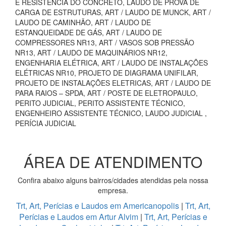
E RESISTÊNCIA DO CONCRETO, LAUDO DE PROVA DE
CARGA DE ESTRUTURAS, ART / LAUDO DE MUNCK, ART /
LAUDO DE CAMINHÃO, ART / LAUDO DE
ESTANQUEIDADE DE GÁS, ART / LAUDO DE
COMPRESSORES NR13, ART / VASOS SOB PRESSÃO
NR13, ART / LAUDO DE MAQUINÁRIOS NR12,
ENGENHARIA ELÉTRICA, ART / LAUDO DE INSTALAÇÕES
ELÉTRICAS NR10, PROJETO DE DIAGRAMA UNIFILAR,
PROJETO DE INSTALAÇÕES ELETRICAS, ART / LAUDO DE
PARA RAIOS – SPDA, ART / POSTE DE ELETROPAULO,
PERITO JUDICIAL, PERITO ASSISTENTE TÉCNICO,
ENGENHEIRO ASSISTENTE TÉCNICO, LAUDO JUDICIAL ,
PERÍCIA JUDICIAL
ÁREA DE ATENDIMENTO
Confira abaixo alguns bairros/cidades atendidas pela nossa
empresa.
Trt, Art, Perícias e Laudos em Americanopolis
|
Trt, Art,
Perícias e Laudos em Artur Alvim
|
Trt, Art, Perícias e