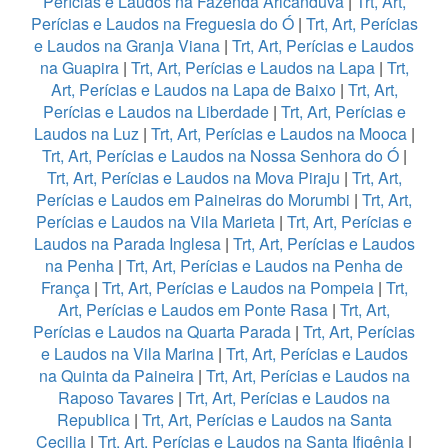
Perícias e Laudos na Fazenda Aricanduva
|
Trt, Art,
Perícias e Laudos na Freguesia do Ó
|
Trt, Art, Perícias
e Laudos na Granja Viana
|
Trt, Art, Perícias e Laudos
na Guapira
|
Trt, Art, Perícias e Laudos na Lapa
|
Trt,
Art, Perícias e Laudos na Lapa de Baixo
|
Trt, Art,
Perícias e Laudos na Liberdade
|
Trt, Art, Perícias e
Laudos na Luz
|
Trt, Art, Perícias e Laudos na Mooca
|
Trt, Art, Perícias e Laudos na Nossa Senhora do Ó
|
Trt, Art, Perícias e Laudos na Mova Piraju
|
Trt, Art,
Perícias e Laudos em Paineiras do Morumbi
|
Trt, Art,
Perícias e Laudos na Vila Marieta
|
Trt, Art, Perícias e
Laudos na Parada Inglesa
|
Trt, Art, Perícias e Laudos
na Penha
|
Trt, Art, Perícias e Laudos na Penha de
França
|
Trt, Art, Perícias e Laudos na Pompeia
|
Trt,
Art, Perícias e Laudos em Ponte Rasa
|
Trt, Art,
Perícias e Laudos na Quarta Parada
|
Trt, Art, Perícias
e Laudos na Vila Marina
|
Trt, Art, Perícias e Laudos
na Quinta da Paineira
|
Trt, Art, Perícias e Laudos na
Raposo Tavares
|
Trt, Art, Perícias e Laudos na
Republica
|
Trt, Art, Perícias e Laudos na Santa
Cecilia
|
Trt, Art, Perícias e Laudos na Santa Ifigênia
|