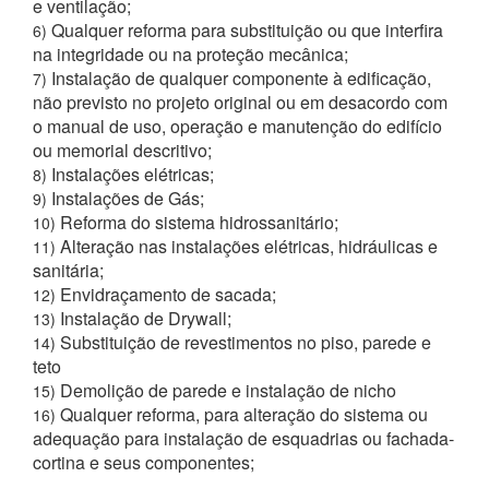
e ventilação;
Qualquer reforma para substituição ou que interfira
6)
na integridade ou na proteção mecânica;
Instalação de qualquer componente à edificação,
7)
não previsto no projeto original ou em desacordo com
o manual de uso, operação e manutenção do edifício
ou memorial descritivo;
Instalações elétricas;
8)
Instalações de Gás;
9)
Reforma do sistema hidrossanitário;
10)
Alteração nas instalações elétricas, hidráulicas e
11)
sanitária;
Envidraçamento de sacada;
12)
Instalação de Drywall;
13)
Substituição de revestimentos no piso, parede e
14)
teto
Demolição de parede e instalação de nicho
15)
Qualquer reforma, para alteração do sistema ou
16)
adequação para instalação de esquadrias ou fachada-
cortina e seus componentes;