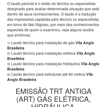
O laudo pericial é o relato do técnico ou especialista
designado para avaliar determinada situação que está
dentro de seus conhecimentos. O laudo é a tradução
das impressões captadas pelo técnico ou especialista,
em torno do fato litigioso, por meio dos conhecimentos
especiais de quem o examinou, veja alguns laudos
que emitimos;
Laudo técnico para instalação de gás
Vila Anglo
1)
Brasileira
Laudo técnico para instalação elétrica
Vila Anglo
2)
Brasileira
Laudo técnico para instalação hidráulica
Vila Anglo
3)
Brasileira
Laudo técnico para estruturas até 80 metros
Vila
4)
Anglo Brasileira
EMISSÃO TRT ANTIGA
(ART) GÁS ELÉTRICA,
HIDRÁULICA,