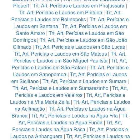
Piqueri
|
Trt, Art, Perícias e Laudos em Pirajussara
|
Trt, Art, Perícias e Laudos em Pirituba
|
Trt, Art,
Perícias e Laudos em Rolinopolis
|
Trt, Art, Perícias e
Laudos em Santana
|
Trt, Art, Perícias e Laudos em
Santo Amaro
|
Trt, Art, Perícias e Laudos em São
Domingos
|
Trt, Art, Perícias e Laudos em São João
Climaco
|
Trt, Art, Perícias e Laudos em São Lucas
|
Trt, Art, Perícias e Laudos em São Mateus
|
Trt, Art,
Perícias e Laudos em São Miguel Paulista
|
Trt, Art,
Perícias e Laudos em São Rafael
|
Trt, Art, Perícias e
Laudos em Sapopemba
|
Trt, Art, Perícias e Laudos
em Siciliano
|
Trt, Art, Perícias e Laudos em Sumare
|
Trt, Art, Perícias e Laudos em Sumarezinho
|
Trt, Art,
Perícias e Laudos em Veleiros
|
Trt, Art, Perícias e
Laudos na Vila Maria Zelia
|
Trt, Art, Perícias e Laudos
na Aclimação
|
Trt, Art, Perícias e Laudos na Água
Branca
|
Trt, Art, Perícias e Laudos na Água Fria
|
Trt,
Art, Perícias e Laudos na Água Funda
|
Trt, Art,
Perícias e Laudos na Água Rasa
|
Trt, Art, Perícias e
Laudos na Anhanguera
|
Trt, Art, Perícias e Laudos na