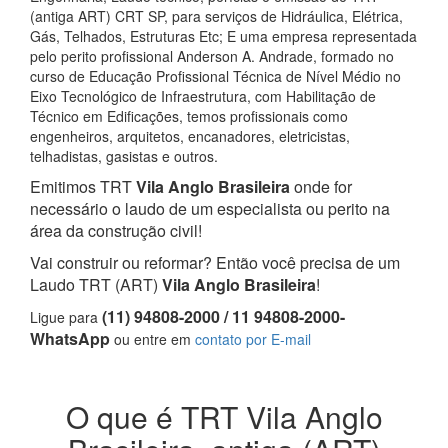
(antiga ART) CRT SP, para serviços de Hidráulica, Elétrica,
Gás, Telhados, Estruturas Etc; E uma empresa representada
pelo perito profissional Anderson A. Andrade, formado no
curso de Educação Profissional Técnica de Nível Médio no
Eixo Tecnológico de Infraestrutura, com Habilitação de
Técnico em Edificações, temos profissionais como
engenheiros, arquitetos, encanadores, eletricistas,
telhadistas, gasistas e outros.
Emitimos TRT
Vila Anglo Brasileira
onde for
necessário o laudo de um especialista ou perito na
área da construção civil!
Vai construir ou reformar? Então você precisa de um
Laudo TRT (ART)
Vila Anglo Brasileira
!
(11) 94808-2000 / 11 94808-2000-
Ligue para
WhatsApp
ou entre em
contato por E-mail
O que é TRT Vila Anglo