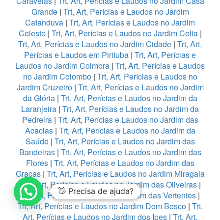
Caravelas
|
Trt, Art, Perícias e Laudos no Jardim Casa
Grande
|
Trt, Art, Perícias e Laudos no Jardim
Catanduva
|
Trt, Art, Perícias e Laudos no Jardim
Celeste
|
Trt, Art, Perícias e Laudos no Jardim Celia
|
Trt, Art, Perícias e Laudos no Jardim Cidade
|
Trt, Art,
Perícias e Laudos em Pirituba
|
Trt, Art, Perícias e
Laudos no Jardim Coimbra
|
Trt, Art, Perícias e Laudos
no Jardim Colombo
|
Trt, Art, Perícias e Laudos no
Jardim Cruzeiro
|
Trt, Art, Perícias e Laudos no Jardim
da Glória
|
Trt, Art, Perícias e Laudos no Jardim da
Laranjeira
|
Trt, Art, Perícias e Laudos no Jardim da
Pedreira
|
Trt, Art, Perícias e Laudos no Jardim das
Acacias
|
Trt, Art, Perícias e Laudos no Jardim da
Saúde
|
Trt, Art, Perícias e Laudos no Jardim das
Bandeiras
|
Trt, Art, Perícias e Laudos no Jardim das
Flores
|
Trt, Art, Perícias e Laudos no Jardim das
Graças
|
Trt, Art, Perícias e Laudos no Jardim Miragaia
|
Trt, Art, Perícias e Laudos no Jardim das Oliveiras
|
👋 Precisa de ajuda?
Trt, Art, Perícias e Laudos no Jardim das Vertentes
|
Trt, Art, Perícias e Laudos no Jardim Dom Bosco
|
Trt,
Art, Perícias e Laudos no Jardim dos Ipes
|
Trt, Art,