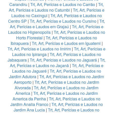
Carandiru
|
Trt, Art, Perícias e Laudos no Carrão
|
Trt,
Art, Perícias e Laudos no Catumbi
|
Trt, Art, Perícias e
Laudos no Caxingui
|
Trt, Art, Perícias e Laudos no
Centro SP
|
Trt, Art, Perícias e Laudos no Cursino
|
Trt,
Art, Perícias e Laudos em Grajaú
|
Trt, Art, Perícias e
Laudos no Higienopolis
|
Trt, Art, Perícias e Laudos no
Horto Florestal
|
Trt, Art, Perícias e Laudos no
Ibirapuera
|
Trt, Art, Perícias e Laudos em Iguatemi
|
Trt, Art, Perícias e Laudos no Imirim
|
Trt, Art, Perícias e
Laudos no Ipiranga
|
Trt, Art, Perícias e Laudos no
Jabaquara
|
Trt, Art, Perícias e Laudos no Jaguará
|
Trt,
Art, Perícias e Laudos no Jaçanã
|
Trt, Art, Perícias e
Laudos no Jaguaré
|
Trt, Art, Perícias e Laudos no
Jardim Adutora
|
Trt, Art, Perícias e Laudos no Jardim
Aeroporto
|
Trt, Art, Perícias e Laudos no Jardim
Alvorada
|
Trt, Art, Perícias e Laudos no Jardim
America
|
Trt, Art, Perícias e Laudos no Jardim
America da Penha
|
Trt, Art, Perícias e Laudos no
Jardim Analia Franco
|
Trt, Art, Perícias e Laudos no
Jardim Ana Lucia
|
Trt, Art, Perícias e Laudos no