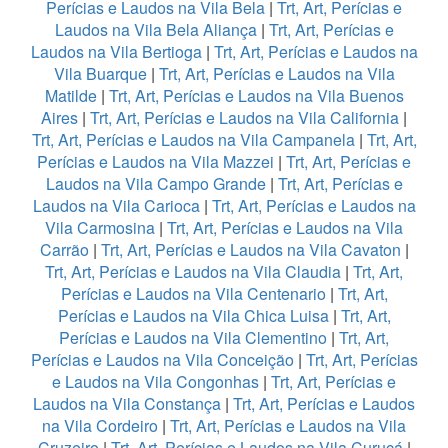
Perícias e Laudos na Vila Bela
|
Trt, Art, Perícias e
Laudos na Vila Bela Aliança
|
Trt, Art, Perícias e
Laudos na Vila Bertioga
|
Trt, Art, Perícias e Laudos na
Vila Buarque
|
Trt, Art, Perícias e Laudos na Vila
Matilde
|
Trt, Art, Perícias e Laudos na Vila Buenos
Aires
|
Trt, Art, Perícias e Laudos na Vila California
|
Trt, Art, Perícias e Laudos na Vila Campanela
|
Trt, Art,
Perícias e Laudos na Vila Mazzei
|
Trt, Art, Perícias e
Laudos na Vila Campo Grande
|
Trt, Art, Perícias e
Laudos na Vila Carioca
|
Trt, Art, Perícias e Laudos na
Vila Carmosina
|
Trt, Art, Perícias e Laudos na Vila
Carrão
|
Trt, Art, Perícias e Laudos na Vila Cavaton
|
Trt, Art, Perícias e Laudos na Vila Claudia
|
Trt, Art,
Perícias e Laudos na Vila Centenario
|
Trt, Art,
Perícias e Laudos na Vila Chica Luisa
|
Trt, Art,
Perícias e Laudos na Vila Clementino
|
Trt, Art,
Perícias e Laudos na Vila Conceição
|
Trt, Art, Perícias
e Laudos na Vila Congonhas
|
Trt, Art, Perícias e
Laudos na Vila Constança
|
Trt, Art, Perícias e Laudos
na Vila Cordeiro
|
Trt, Art, Perícias e Laudos na Vila
Cruzeiro
|
Trt, Art, Perícias e Laudos na Vila Curuçá
|