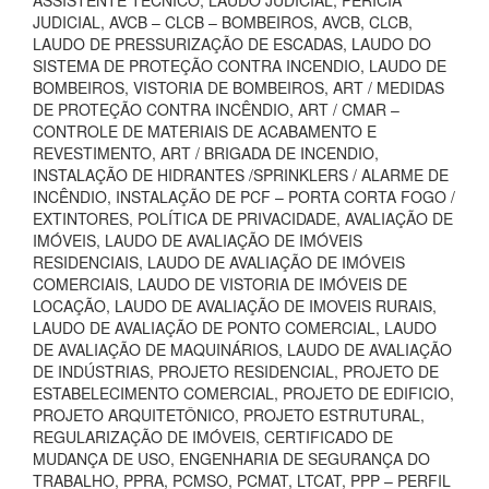
ASSISTENTE TÉCNICO, LAUDO JUDICIAL, PERÍCIA
JUDICIAL, AVCB – CLCB – BOMBEIROS, AVCB, CLCB,
LAUDO DE PRESSURIZAÇÃO DE ESCADAS, LAUDO DO
SISTEMA DE PROTEÇÃO CONTRA INCENDIO, LAUDO DE
BOMBEIROS, VISTORIA DE BOMBEIROS, ART / MEDIDAS
DE PROTEÇÃO CONTRA INCÊNDIO, ART / CMAR –
CONTROLE DE MATERIAIS DE ACABAMENTO E
REVESTIMENTO, ART / BRIGADA DE INCENDIO,
INSTALAÇÃO DE HIDRANTES /SPRINKLERS / ALARME DE
INCÊNDIO, INSTALAÇÃO DE PCF – PORTA CORTA FOGO /
EXTINTORES, POLÍTICA DE PRIVACIDADE, AVALIAÇÃO DE
IMÓVEIS, LAUDO DE AVALIAÇÃO DE IMÓVEIS
RESIDENCIAIS, LAUDO DE AVALIAÇÃO DE IMÓVEIS
COMERCIAIS, LAUDO DE VISTORIA DE IMÓVEIS DE
LOCAÇÃO, LAUDO DE AVALIAÇÃO DE IMOVEIS RURAIS,
LAUDO DE AVALIAÇÃO DE PONTO COMERCIAL, LAUDO
DE AVALIAÇÃO DE MAQUINÁRIOS, LAUDO DE AVALIAÇÃO
DE INDÚSTRIAS, PROJETO RESIDENCIAL, PROJETO DE
ESTABELECIMENTO COMERCIAL, PROJETO DE EDIFICIO,
PROJETO ARQUITETÔNICO, PROJETO ESTRUTURAL,
REGULARIZAÇÃO DE IMÓVEIS, CERTIFICADO DE
MUDANÇA DE USO, ENGENHARIA DE SEGURANÇA DO
TRABALHO, PPRA, PCMSO, PCMAT, LTCAT, PPP – PERFIL