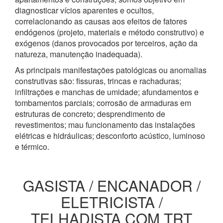
diagnosticar vícios aparentes e ocultos,
correlacionando as causas aos efeitos de fatores
endógenos (projeto, materiais e método construtivo) e
exógenos (danos provocados por terceiros, ação da
natureza, manutenção inadequada).
As principais manifestações patológicas ou anomalias
construtivas são: fissuras, trincas e rachaduras;
infiltrações e manchas de umidade; afundamentos e
tombamentos parciais; corrosão de armaduras em
estruturas de concreto; desprendimento de
revestimentos; mau funcionamento das instalações
elétricas e hidráulicas; desconforto acústico, luminoso
e térmico.
GASISTA / ENCANADOR /
ELETRICISTA /
TELHADISTA COM TRT