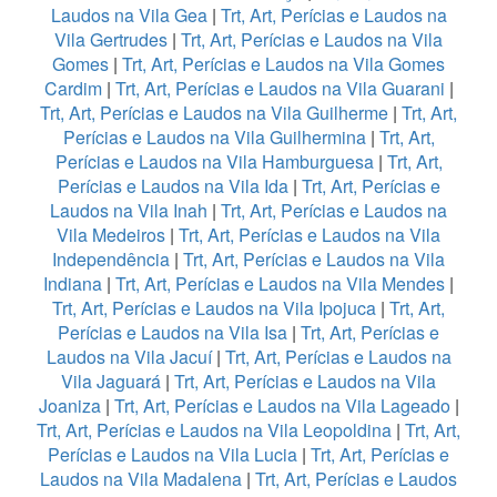
Laudos na Vila Gea
|
Trt, Art, Perícias e Laudos na
Vila Gertrudes
|
Trt, Art, Perícias e Laudos na Vila
Gomes
|
Trt, Art, Perícias e Laudos na Vila Gomes
Cardim
|
Trt, Art, Perícias e Laudos na Vila Guarani
|
Trt, Art, Perícias e Laudos na Vila Guilherme
|
Trt, Art,
Perícias e Laudos na Vila Guilhermina
|
Trt, Art,
Perícias e Laudos na Vila Hamburguesa
|
Trt, Art,
Perícias e Laudos na Vila Ida
|
Trt, Art, Perícias e
Laudos na Vila Inah
|
Trt, Art, Perícias e Laudos na
Vila Medeiros
|
Trt, Art, Perícias e Laudos na Vila
Independência
|
Trt, Art, Perícias e Laudos na Vila
Indiana
|
Trt, Art, Perícias e Laudos na Vila Mendes
|
Trt, Art, Perícias e Laudos na Vila Ipojuca
|
Trt, Art,
Perícias e Laudos na Vila Isa
|
Trt, Art, Perícias e
Laudos na Vila Jacuí
|
Trt, Art, Perícias e Laudos na
Vila Jaguará
|
Trt, Art, Perícias e Laudos na Vila
Joaniza
|
Trt, Art, Perícias e Laudos na Vila Lageado
|
Trt, Art, Perícias e Laudos na Vila Leopoldina
|
Trt, Art,
Perícias e Laudos na Vila Lucia
|
Trt, Art, Perícias e
Laudos na Vila Madalena
|
Trt, Art, Perícias e Laudos