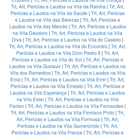
Trt, Art, Perícias e Laudos na Vila da Rainha
|
Trt, Art,
Perícias e Laudos na Vila da Saúde
|
Trt, Art, Perícias
e Laudos na Vila das Belezas
|
Trt, Art, Perícias e
Laudos na Vila das Mercês
|
Trt, Art, Perícias e Laudos
na Vila Deodoro
|
Trt, Art, Perícias e Laudos na Vila
Diva
|
Trt, Art, Perícias e Laudos na Vila do Castelo
|
Trt, Art, Perícias e Laudos na Vila do Encontro
|
Trt, Art,
Perícias e Laudos na Vila Dom Pedro II
|
Trt, Art,
Perícias e Laudos na Vila do Sol
|
Trt, Art, Perícias e
Laudos na Vila Gustavo
|
Trt, Art, Perícias e Laudos na
Vila dos Remedios
|
Trt, Art, Perícias e Laudos na Vila
Ema
|
Trt, Art, Perícias e Laudos na Vila Emir
|
Trt, Art,
Perícias e Laudos na Vila Ernesto
|
Trt, Art, Perícias e
Laudos na Vila Esperança
|
Trt, Art, Perícias e Laudos
na Vila Ester
|
Trt, Art, Perícias e Laudos na Vila
Fanton
|
Trt, Art, Perícias e Laudos na Vila Fernandes
|
Trt, Art, Perícias e Laudos na Vila Firmiano Pinto
|
Trt,
Art, Perícias e Laudos na Vila Formosa
|
Trt, Art,
Perícias e Laudos na Vila Gumercindo
|
Trt, Art,
Perícias e Laudos na Vila França
|
Trt, Art, Perícias e