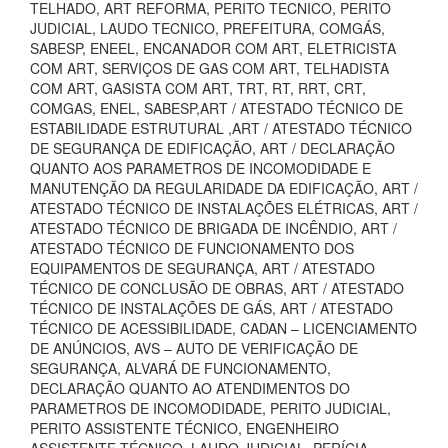
TELHADO, ART REFORMA, PERITO TECNICO, PERITO
JUDICIAL, LAUDO TECNICO, PREFEITURA, COMGÁS,
SABESP, ENEEL, ENCANADOR COM ART, ELETRICISTA
COM ART, SERVIÇOS DE GAS COM ART, TELHADISTA
COM ART, GASISTA COM ART, TRT, RT, RRT, CRT,
COMGAS, ENEL, SABESP,ART / ATESTADO TÉCNICO DE
ESTABILIDADE ESTRUTURAL ,ART / ATESTADO TÉCNICO
DE SEGURANÇA DE EDIFICAÇÃO, ART / DECLARAÇÃO
QUANTO AOS PARAMETROS DE INCOMODIDADE E
MANUTENÇÃO DA REGULARIDADE DA EDIFICAÇÃO, ART /
ATESTADO TÉCNICO DE INSTALAÇÕES ELÉTRICAS, ART /
ATESTADO TÉCNICO DE BRIGADA DE INCÊNDIO, ART /
ATESTADO TÉCNICO DE FUNCIONAMENTO DOS
EQUIPAMENTOS DE SEGURANÇA, ART / ATESTADO
TÉCNICO DE CONCLUSÃO DE OBRAS, ART / ATESTADO
TÉCNICO DE INSTALAÇÕES DE GÁS, ART / ATESTADO
TÉCNICO DE ACESSIBILIDADE, CADAN – LICENCIAMENTO
DE ANÚNCIOS, AVS – AUTO DE VERIFICAÇÃO DE
SEGURANÇA, ALVARÁ DE FUNCIONAMENTO,
DECLARAÇÃO QUANTO AO ATENDIMENTOS DO
PARAMETROS DE INCOMODIDADE, PERITO JUDICIAL,
PERITO ASSISTENTE TÉCNICO, ENGENHEIRO