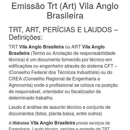
Emissão Trt (Art) Vila Anglo
Brasileira
TRT, ART, PERÍCIAS E LAUDOS –
Definições:
TRT
Vila Anglo Brasileira
ou ART
Vila Anglo
Brasileira
(Termo ou Anotação de responsabilidade
técnica) é um documento fornecido por técnico em
edificações ou engenheiro através do sistema CFT –
(Conselho Federal dos Técnicos Industriais) ou do
CREA (Conselho Regional de Engenharia e
Agronomia) onde o profissional se coloca na posição
de responsável, orientador ou fiscalizador de
determinado trabalho.
Laudo é análise de assunto técnico e conjunto de
documentos (fotos, planta baixa, entre outros)
Vila Anglo Brasileira
A
Hidrotex
presta serviços de
Engenharia, Laudo técnico, perícias e emissão de TRT