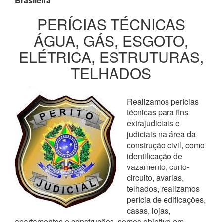
Brasileira
PERÍCIAS TÉCNICAS
ÁGUA, GÁS, ESGOTO,
ELÉTRICA, ESTRUTURAS,
TELHADOS
Realizamos perícias
técnicas para fins
extrajudiciais e
judiciais na área da
construção civil, como
identificação de
vazamento, curto-
circuito, avarias,
telhados, realizamos
perícia de edificações,
casas, lojas,
apartamentos e construções, somos objetivo em