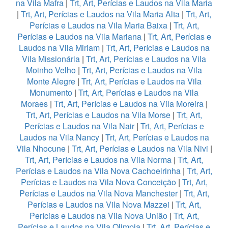
na Vila Mafra
|
Trt, Art, Perícias e Laudos na Vila Maria
|
Trt, Art, Perícias e Laudos na Vila Maria Alta
|
Trt, Art,
Perícias e Laudos na Vila Maria Baixa
|
Trt, Art,
Perícias e Laudos na Vila Mariana
|
Trt, Art, Perícias e
Laudos na Vila Miriam
|
Trt, Art, Perícias e Laudos na
Vila Missionária
|
Trt, Art, Perícias e Laudos na Vila
Moinho Velho
|
Trt, Art, Perícias e Laudos na Vila
Monte Alegre
|
Trt, Art, Perícias e Laudos na Vila
Monumento
|
Trt, Art, Perícias e Laudos na Vila
Moraes
|
Trt, Art, Perícias e Laudos na Vila Moreira
|
Trt, Art, Perícias e Laudos na Vila Morse
|
Trt, Art,
Perícias e Laudos na Vila Nair
|
Trt, Art, Perícias e
Laudos na Vila Nancy
|
Trt, Art, Perícias e Laudos na
Vila Nhocune
|
Trt, Art, Perícias e Laudos na Vila Nivi
|
Trt, Art, Perícias e Laudos na Vila Norma
|
Trt, Art,
Perícias e Laudos na Vila Nova Cachoeirinha
|
Trt, Art,
Perícias e Laudos na Vila Nova Conceição
|
Trt, Art,
Perícias e Laudos na Vila Nova Manchester
|
Trt, Art,
Perícias e Laudos na Vila Nova Mazzei
|
Trt, Art,
Perícias e Laudos na Vila Nova União
|
Trt, Art,
Perícias e Laudos na Vila Olimpia
|
Trt, Art, Perícias e