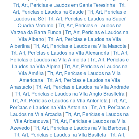
Trt, Art, Perícias e Laudos em Santa Teresinha
|
Trt,
Art, Perícias e Laudos na Saúde
|
Trt, Art, Perícias e
Laudos na Sé
|
Trt, Art, Perícias e Laudos na Super
Quadra Morumbi
|
Trt, Art, Perícias e Laudos na
Varzea da Barra Funda
|
Trt, Art, Perícias e Laudos na
Vila Albano
|
Trt, Art, Perícias e Laudos na Vila
Albertina
|
Trt, Art, Perícias e Laudos na Vila Mascote
|
Trt, Art, Perícias e Laudos na Vila Alexandria
|
Trt, Art,
Perícias e Laudos na Vila Almeida
|
Trt, Art, Perícias e
Laudos na Vila Alpina
|
Trt, Art, Perícias e Laudos na
Vila Amélia
|
Trt, Art, Perícias e Laudos na Vila
Americana
|
Trt, Art, Perícias e Laudos na Vila
Anastacio
|
Trt, Art, Perícias e Laudos na Vila Andrade
|
Trt, Art, Perícias e Laudos na Vila Anglo Brasileira
|
Trt, Art, Perícias e Laudos na Vila Antonieta
|
Trt, Art,
Perícias e Laudos na Vila Antonina
|
Trt, Art, Perícias e
Laudos na Vila Arcadia
|
Trt, Art, Perícias e Laudos na
Vila Aricanduva
|
Trt, Art, Perícias e Laudos na Vila
Azevedo
|
Trt, Art, Perícias e Laudos na Vila Barbosa
|
Trt, Art, Perícias e Laudos na Vila Basileia
|
Trt, Art,