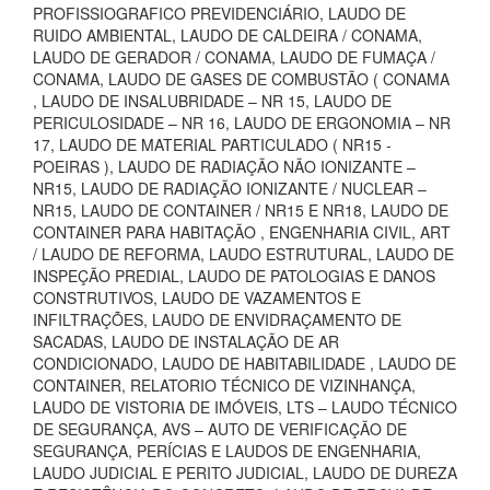
PROFISSIOGRAFICO PREVIDENCIÁRIO, LAUDO DE
RUIDO AMBIENTAL, LAUDO DE CALDEIRA / CONAMA,
LAUDO DE GERADOR / CONAMA, LAUDO DE FUMAÇA /
CONAMA, LAUDO DE GASES DE COMBUSTÃO ( CONAMA
, LAUDO DE INSALUBRIDADE – NR 15, LAUDO DE
PERICULOSIDADE – NR 16, LAUDO DE ERGONOMIA – NR
17, LAUDO DE MATERIAL PARTICULADO ( NR15 -
POEIRAS ), LAUDO DE RADIAÇÃO NÃO IONIZANTE –
NR15, LAUDO DE RADIAÇÃO IONIZANTE / NUCLEAR –
NR15, LAUDO DE CONTAINER / NR15 E NR18, LAUDO DE
CONTAINER PARA HABITAÇÃO , ENGENHARIA CIVIL, ART
/ LAUDO DE REFORMA, LAUDO ESTRUTURAL, LAUDO DE
INSPEÇÃO PREDIAL, LAUDO DE PATOLOGIAS E DANOS
CONSTRUTIVOS, LAUDO DE VAZAMENTOS E
INFILTRAÇÕES, LAUDO DE ENVIDRAÇAMENTO DE
SACADAS, LAUDO DE INSTALAÇÃO DE AR
CONDICIONADO, LAUDO DE HABITABILIDADE , LAUDO DE
CONTAINER, RELATORIO TÉCNICO DE VIZINHANÇA,
LAUDO DE VISTORIA DE IMÓVEIS, LTS – LAUDO TÉCNICO
DE SEGURANÇA, AVS – AUTO DE VERIFICAÇÃO DE
SEGURANÇA, PERÍCIAS E LAUDOS DE ENGENHARIA,
LAUDO JUDICIAL E PERITO JUDICIAL, LAUDO DE DUREZA