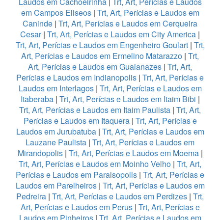
Laudos em Cachoeirinha
|
Trt, Art, Perícias e Laudos
em Campos Eliseos
|
Trt, Art, Perícias e Laudos em
Caninde
|
Trt, Art, Perícias e Laudos em Cerqueira
Cesar
|
Trt, Art, Perícias e Laudos em City America
|
Trt, Art, Perícias e Laudos em Engenheiro Goulart
|
Trt,
Art, Perícias e Laudos em Ermelino Matarazzo
|
Trt,
Art, Perícias e Laudos em Guaianazes
|
Trt, Art,
Perícias e Laudos em Indianopolis
|
Trt, Art, Perícias e
Laudos em Interlagos
|
Trt, Art, Perícias e Laudos em
Itaberaba
|
Trt, Art, Perícias e Laudos em Itaim Bibi
|
Trt, Art, Perícias e Laudos em Itaim Paulista
|
Trt, Art,
Perícias e Laudos em Itaquera
|
Trt, Art, Perícias e
Laudos em Jurubatuba
|
Trt, Art, Perícias e Laudos em
Lauzane Paulista
|
Trt, Art, Perícias e Laudos em
Mirandopolis
|
Trt, Art, Perícias e Laudos em Moema
|
Trt, Art, Perícias e Laudos em Moinho Velho
|
Trt, Art,
Perícias e Laudos em Paraisopolis
|
Trt, Art, Perícias e
Laudos em Parelheiros
|
Trt, Art, Perícias e Laudos em
Pedreira
|
Trt, Art, Perícias e Laudos em Perdizes
|
Trt,
Art, Perícias e Laudos em Perus
|
Trt, Art, Perícias e
Laudos em Pinheiros
|
Trt, Art, Perícias e Laudos em