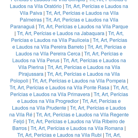
Laudos na Vila Oratório
|
Trt, Art, Perícias e Laudos na
Vila Paiva
|
Trt, Art, Perícias e Laudos na Vila
Palmeiras
|
Trt, Art, Perícias e Laudos na Vila
Paranaguá
|
Trt, Art, Perícias e Laudos na Vila Parque
|
Trt, Art, Perícias e Laudos na Jabaquara
|
Trt, Art,
Perícias e Laudos na Vila Pauliceia
|
Trt, Art, Perícias
e Laudos na Vila Pereira Barreto
|
Trt, Art, Perícias e
Laudos na Vila Pereira Cerca
|
Trt, Art, Perícias e
Laudos na Vila Perus
|
Trt, Art, Perícias e Laudos na
Vila Pierina
|
Trt, Art, Perícias e Laudos na Vila
Pirajussara
|
Trt, Art, Perícias e Laudos na Vila
Polopoli
|
Trt, Art, Perícias e Laudos na Vila Pompeia
|
Trt, Art, Perícias e Laudos na Vila Ponte Rasa
|
Trt, Art,
Perícias e Laudos na Vila Primavera
|
Trt, Art, Perícias
e Laudos na Vila Progredior
|
Trt, Art, Perícias e
Laudos na Vila Prudente
|
Trt, Art, Perícias e Laudos
na Vila Ré
|
Trt, Art, Perícias e Laudos na Vila Regente
Feijó
|
Trt, Art, Perícias e Laudos na Vila Ribeiro de
Barros
|
Trt, Art, Perícias e Laudos na Vila Romana
|
Trt, Art, Perícias e Laudos na Vila Rubi
|
Trt, Art,