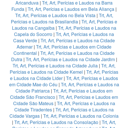
Aricanduva
|
Trt, Art, Perícias e Laudos na Barra
Funda
|
Trt, Art, Perícias e Laudos em Bela Aliança
|
Trt, Art, Perícias e Laudos no Bela Vista
|
Trt, Art,
Perícias e Laudos na Brasilandia
|
Trt, Art, Perícias e
Laudos na Cangaiba
|
Trt, Art, Perícias e Laudos na
Capela do Socorro
|
Trt, Art, Perícias e Laudos na
Casa Verde
|
Trt, Art, Perícias e Laudos na Cidade
Ademar
|
Trt, Art, Perícias e Laudos em Cidade
Continental
|
Trt, Art, Perícias e Laudos na Cidade
Dutra
|
Trt, Art, Perícias e Laudos na Cidade Jardim
|
Trt, Art, Perícias e Laudos na Cidade Julia
|
Trt, Art,
Perícias e Laudos na Cidade Kemel
|
Trt, Art, Perícias
e Laudos na Cidade Lider
|
Trt, Art, Perícias e Laudos
em Cidade Mae do Céu
|
Trt, Art, Perícias e Laudos na
Cidade Patriarca
|
Trt, Art, Perícias e Laudos em
Cidade São Francisco
|
Trt, Art, Perícias e Laudos em
Cidade São Mateus
|
Trt, Art, Perícias e Laudos na
Cidade Tiradentes
|
Trt, Art, Perícias e Laudos na
Cidade Vargas
|
Trt, Art, Perícias e Laudos na Colonia
|
Trt, Art, Perícias e Laudos na Consolação
|
Trt, Art,