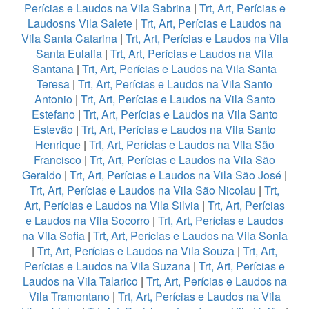
Perícias e Laudos na Vila Sabrina
|
Trt, Art, Perícias e
Laudosns Vila Salete
|
Trt, Art, Perícias e Laudos na
Vila Santa Catarina
|
Trt, Art, Perícias e Laudos na Vila
Santa Eulalia
|
Trt, Art, Perícias e Laudos na Vila
Santana
|
Trt, Art, Perícias e Laudos na Vila Santa
Teresa
|
Trt, Art, Perícias e Laudos na Vila Santo
Antonio
|
Trt, Art, Perícias e Laudos na Vila Santo
Estefano
|
Trt, Art, Perícias e Laudos na Vila Santo
Estevão
|
Trt, Art, Perícias e Laudos na Vila Santo
Henrique
|
Trt, Art, Perícias e Laudos na Vila São
Francisco
|
Trt, Art, Perícias e Laudos na Vila São
Geraldo
|
Trt, Art, Perícias e Laudos na Vila São José
|
Trt, Art, Perícias e Laudos na Vila São Nicolau
|
Trt,
Art, Perícias e Laudos na Vila Silvia
|
Trt, Art, Perícias
e Laudos na Vila Socorro
|
Trt, Art, Perícias e Laudos
na Vila Sofia
|
Trt, Art, Perícias e Laudos na Vila Sonia
|
Trt, Art, Perícias e Laudos na Vila Souza
|
Trt, Art,
Perícias e Laudos na Vila Suzana
|
Trt, Art, Perícias e
Laudos na Vila Talarico
|
Trt, Art, Perícias e Laudos na
Vila Tramontano
|
Trt, Art, Perícias e Laudos na Vila