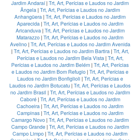
Jardim Andaraí
|
Trt, Art, Perícias e Laudos no Jardim
Ângela
|
Trt, Art, Perícias e Laudos no Jardim
Anhangüera
|
Trt, Art, Perícias e Laudos no Jardim
Aparecida
|
Trt, Art, Perícias e Laudos no Jardim
Aricanduva
|
Trt, Art, Perícias e Laudos no Jardim
Matarazzo
|
Trt, Art, Perícias e Laudos no Jardim
Avelino
|
Trt, Art, Perícias e Laudos no Jardim Avenida
|
Trt, Art, Perícias e Laudos no Jardim Bartira
|
Trt, Art,
Perícias e Laudos no Jardim Bela Vista
|
Trt, Art,
Perícias e Laudos no Jardim Belém
|
Trt, Art, Perícias
e Laudos no Jardim Bom Refugio
|
Trt, Art, Perícias e
Laudos no Jardim Bonfiglioli
|
Trt, Art, Perícias e
Laudos no Jardim Botucatu
|
Trt, Art, Perícias e Laudos
no Jardim Brasil
|
Trt, Art, Perícias e Laudos no Jardim
Caboré
|
Trt, Art, Perícias e Laudos no Jardim
Cachoeira
|
Trt, Art, Perícias e Laudos no Jardim
Campinas
|
Trt, Art, Perícias e Laudos no Jardim
Camargo Novo
|
Trt, Art, Perícias e Laudos no Jardim
Campo Grande
|
Trt, Art, Perícias e Laudos no Jardim
Campo Limpo
|
Trt, Art, Perícias e Laudos no Jardim